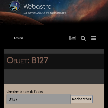
Webastro
La communauté de l'astronomie
Accueil
Objet: B127
Chercher le nom de l'objet :