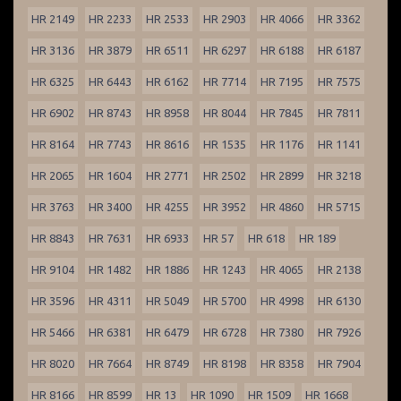
HR 2149
HR 2233
HR 2533
HR 2903
HR 4066
HR 3362
HR 3136
HR 3879
HR 6511
HR 6297
HR 6188
HR 6187
HR 6325
HR 6443
HR 6162
HR 7714
HR 7195
HR 7575
HR 6902
HR 8743
HR 8958
HR 8044
HR 7845
HR 7811
HR 8164
HR 7743
HR 8616
HR 1535
HR 1176
HR 1141
HR 2065
HR 1604
HR 2771
HR 2502
HR 2899
HR 3218
HR 3763
HR 3400
HR 4255
HR 3952
HR 4860
HR 5715
HR 8843
HR 7631
HR 6933
HR 57
HR 618
HR 189
HR 9104
HR 1482
HR 1886
HR 1243
HR 4065
HR 2138
HR 3596
HR 4311
HR 5049
HR 5700
HR 4998
HR 6130
HR 5466
HR 6381
HR 6479
HR 6728
HR 7380
HR 7926
HR 8020
HR 7664
HR 8749
HR 8198
HR 8358
HR 7904
HR 8166
HR 8599
HR 13
HR 1090
HR 1509
HR 1668