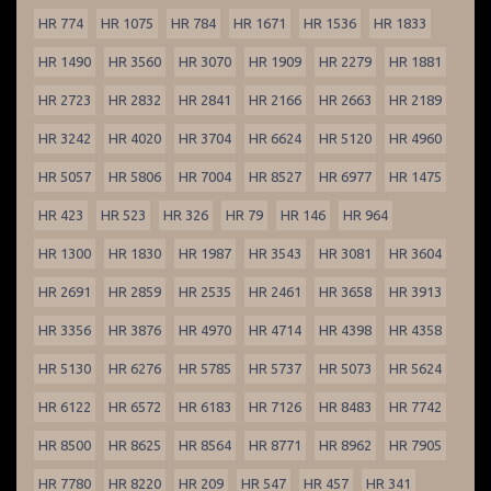
HR 774
HR 1075
HR 784
HR 1671
HR 1536
HR 1833
HR 1490
HR 3560
HR 3070
HR 1909
HR 2279
HR 1881
HR 2723
HR 2832
HR 2841
HR 2166
HR 2663
HR 2189
HR 3242
HR 4020
HR 3704
HR 6624
HR 5120
HR 4960
HR 5057
HR 5806
HR 7004
HR 8527
HR 6977
HR 1475
HR 423
HR 523
HR 326
HR 79
HR 146
HR 964
HR 1300
HR 1830
HR 1987
HR 3543
HR 3081
HR 3604
HR 2691
HR 2859
HR 2535
HR 2461
HR 3658
HR 3913
HR 3356
HR 3876
HR 4970
HR 4714
HR 4398
HR 4358
HR 5130
HR 6276
HR 5785
HR 5737
HR 5073
HR 5624
HR 6122
HR 6572
HR 6183
HR 7126
HR 8483
HR 7742
HR 8500
HR 8625
HR 8564
HR 8771
HR 8962
HR 7905
HR 7780
HR 8220
HR 209
HR 547
HR 457
HR 341