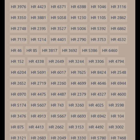
HR 3976
HR 4423
HR 6371
HR 6388
HR 1046
HR 3116
HR 3350
HR 3881
HR 5058
HR 1230
HR 1105
HR 2862
HR 2748
HR 2395
HR 3527
HR 5006
HR 5392
HR 6862
HR 7119
HR 1214
HR 4401
HR 2790
HR 3753
HR 4532
HR 46
HR 85
HR 3817
HR 3692
HR 5386
HR 6460
HR 152
HR 4338
HR 2649
HR 3244
HR 3306
HR 4794
HR 6204
HR 5691
HR 6017
HR 7625
HR 8424
HR 2548
HR 2652
HR 2719
HR 2260
HR 4699
HR 4646
HR 6944
HR 6970
HR 4475
HR 4487
HR 2379
HR 4327
HR 4600
HR 5174
HR 5607
HR 743
HR 3260
HR 4025
HR 3598
HR 3476
HR 4913
HR 5667
HR 6693
HR 6942
HR 104
HR 875
HR 4413
HR 2662
HR 3153
HR 4492
HR 3002
HR 3121
HR 2683
HR 2049
HR 3330
HR 5780
HR 7468