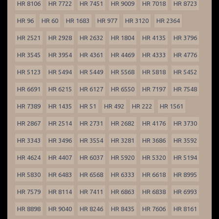
HR 8106
HR 7722
HR 7451
HR 9009
HR 7018
HR 8723
HR 96
HR 60
HR 1683
HR 977
HR 3120
HR 2364
HR 2521
HR 2928
HR 2632
HR 1804
HR 4135
HR 3796
HR 3545
HR 3954
HR 4361
HR 4469
HR 4333
HR 4776
HR 5123
HR 5494
HR 5449
HR 5568
HR 5818
HR 5452
HR 6691
HR 6215
HR 6127
HR 6550
HR 7197
HR 7548
HR 7389
HR 1435
HR 51
HR 492
HR 222
HR 1561
HR 2867
HR 2514
HR 2731
HR 2682
HR 4176
HR 3730
HR 3343
HR 3496
HR 3554
HR 3281
HR 3686
HR 3592
HR 4624
HR 4407
HR 6037
HR 5920
HR 5320
HR 5194
HR 5830
HR 6483
HR 6568
HR 6333
HR 6618
HR 8995
HR 7579
HR 8114
HR 7411
HR 6863
HR 6838
HR 6993
HR 8898
HR 9040
HR 8246
HR 8435
HR 7606
HR 8161