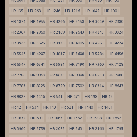
HR 6044
HR 5988
HR 7281
HR 6907
HR 420
HR 436
HR 135
HR 968
HR 1246
HR 1216
HR 1045
HR 1001
HR 1874
HR 1955
HR 4266
HR 2158
HR 3049
HR 2380
HR 2367
HR 2960
HR 2169
HR 2643
HR 4243
HR 3924
HR 3922
HR 3625
HR 3175
HR 4885
HR 4565
HR 4224
HR 5547
HR 4907
HR 4837
HR 5608
HR 5584
HR 6456
HR 6547
HR 6341
HR 5981
HR 7190
HR 7360
HR 7128
HR 7286
HR 8869
HR 8633
HR 8388
HR 8530
HR 7800
HR 7783
HR 8223
HR 8759
HR 7502
HR 8314
HR 8643
HR 9027
HR 1416
HR 541
HR 471
HR 198
HR 42
HR 12
HR 534
HR 113
HR 521
HR 1440
HR 1401
HR 1635
HR 601
HR 1067
HR 1332
HR 1908
HR 1832
HR 3960
HR 2759
HR 2072
HR 2631
HR 2966
HR 1795