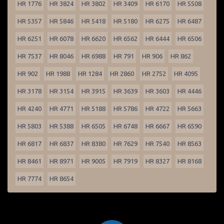
HR 1776
HR 3824
HR 3802
HR 3409
HR 6170
HR 5508
HR 5357
HR 5846
HR 5418
HR 5180
HR 6275
HR 6487
HR 6251
HR 6078
HR 6620
HR 6562
HR 6444
HR 6506
HR 7537
HR 8046
HR 6988
HR 791
HR 906
HR 862
HR 902
HR 1988
HR 1284
HR 2860
HR 2752
HR 4095
HR 3178
HR 3154
HR 3915
HR 3639
HR 3603
HR 4446
HR 4240
HR 4771
HR 5188
HR 5786
HR 4722
HR 5663
HR 5803
HR 5388
HR 6505
HR 6748
HR 6667
HR 6590
HR 6817
HR 6837
HR 8380
HR 7629
HR 7540
HR 8563
HR 8461
HR 8971
HR 9005
HR 7919
HR 8327
HR 8168
HR 7774
HR 8654