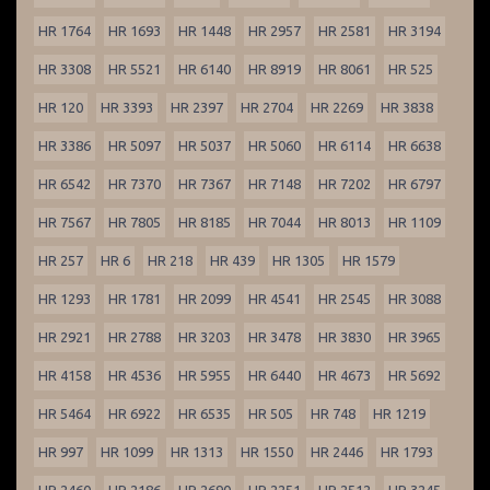
HR 1764
HR 1693
HR 1448
HR 2957
HR 2581
HR 3194
HR 3308
HR 5521
HR 6140
HR 8919
HR 8061
HR 525
HR 120
HR 3393
HR 2397
HR 2704
HR 2269
HR 3838
HR 3386
HR 5097
HR 5037
HR 5060
HR 6114
HR 6638
HR 6542
HR 7370
HR 7367
HR 7148
HR 7202
HR 6797
HR 7567
HR 7805
HR 8185
HR 7044
HR 8013
HR 1109
HR 257
HR 6
HR 218
HR 439
HR 1305
HR 1579
HR 1293
HR 1781
HR 2099
HR 4541
HR 2545
HR 3088
HR 2921
HR 2788
HR 3203
HR 3478
HR 3830
HR 3965
HR 4158
HR 4536
HR 5955
HR 6440
HR 4673
HR 5692
HR 5464
HR 6922
HR 6535
HR 505
HR 748
HR 1219
HR 997
HR 1099
HR 1313
HR 1550
HR 2446
HR 1793