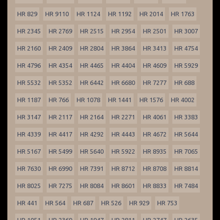
HR 829
HR 9110
HR 1124
HR 1192
HR 2014
HR 1763
HR 2345
HR 2769
HR 2515
HR 2954
HR 2501
HR 3007
HR 2160
HR 2409
HR 2804
HR 3864
HR 3413
HR 4754
HR 4796
HR 4354
HR 4465
HR 4404
HR 4609
HR 5929
HR 5532
HR 5352
HR 6442
HR 6680
HR 7277
HR 688
HR 1187
HR 766
HR 1078
HR 1441
HR 1576
HR 4002
HR 3147
HR 2117
HR 2164
HR 2271
HR 4061
HR 3383
HR 4339
HR 4417
HR 4292
HR 4443
HR 4672
HR 5644
HR 5167
HR 5499
HR 5640
HR 5922
HR 8935
HR 7065
HR 7630
HR 6990
HR 7391
HR 8712
HR 8708
HR 8814
HR 8025
HR 7275
HR 8084
HR 8601
HR 8833
HR 7484
HR 441
HR 564
HR 687
HR 526
HR 929
HR 753