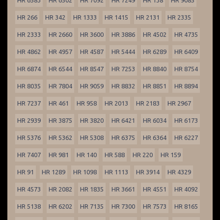
HR 6583
HR 6502
HR 7092
HR 7249
HR 138
HR 9085
HR 266
HR 342
HR 1333
HR 1415
HR 2131
HR 2335
HR 2333
HR 2660
HR 3600
HR 3886
HR 4502
HR 4735
HR 4862
HR 4957
HR 4587
HR 5444
HR 6289
HR 6409
HR 6874
HR 6544
HR 8547
HR 7253
HR 8840
HR 8754
HR 8035
HR 7804
HR 9059
HR 8832
HR 8851
HR 8894
HR 7237
HR 461
HR 958
HR 2013
HR 2183
HR 2967
HR 2939
HR 3875
HR 3820
HR 6421
HR 6034
HR 6173
HR 5376
HR 5362
HR 5308
HR 6375
HR 6364
HR 6227
HR 7407
HR 981
HR 140
HR 588
HR 220
HR 159
HR 91
HR 1289
HR 1098
HR 1113
HR 3914
HR 4329
HR 4573
HR 2082
HR 1835
HR 3661
HR 4551
HR 4092
HR 5138
HR 6202
HR 7135
HR 7300
HR 7573
HR 8165