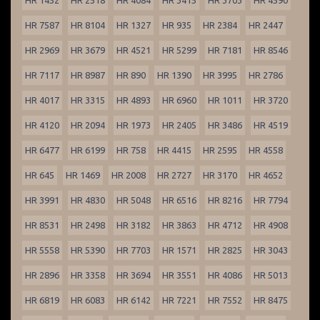
HR 1452
HR 2518
HR 4084
HR 3415
HR 3703
HR 4590
HR 7587
HR 8104
HR 1327
HR 935
HR 2384
HR 2447
HR 2969
HR 3679
HR 4521
HR 5299
HR 7181
HR 8546
HR 7117
HR 8987
HR 890
HR 1390
HR 3995
HR 2786
HR 4017
HR 3315
HR 4893
HR 6960
HR 1011
HR 3720
HR 4120
HR 2094
HR 1973
HR 2405
HR 3486
HR 4519
HR 6477
HR 6199
HR 758
HR 4415
HR 2595
HR 4558
HR 645
HR 1469
HR 2008
HR 2727
HR 3170
HR 4652
HR 3991
HR 4830
HR 5048
HR 6516
HR 8216
HR 7794
HR 8531
HR 2498
HR 3182
HR 3863
HR 4712
HR 4908
HR 5558
HR 5390
HR 7703
HR 1571
HR 2825
HR 3043
HR 2896
HR 3358
HR 3694
HR 3551
HR 4086
HR 5013
HR 6819
HR 6083
HR 6142
HR 7221
HR 7552
HR 8475