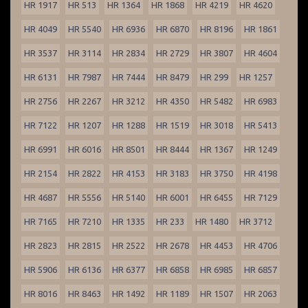
HR 1917
HR 513
HR 1364
HR 1868
HR 4219
HR 4620
HR 4049
HR 5540
HR 6936
HR 6870
HR 8196
HR 1861
HR 3537
HR 3114
HR 2834
HR 2729
HR 3807
HR 4604
HR 6131
HR 7987
HR 7444
HR 8479
HR 299
HR 1257
HR 2756
HR 2267
HR 3212
HR 4350
HR 5482
HR 6983
HR 7122
HR 1207
HR 1288
HR 1519
HR 3018
HR 5413
HR 6991
HR 6016
HR 8501
HR 8444
HR 1367
HR 1249
HR 2154
HR 2822
HR 4153
HR 3183
HR 3750
HR 4198
HR 4687
HR 5556
HR 5140
HR 6001
HR 6455
HR 7129
HR 7165
HR 7210
HR 1335
HR 233
HR 1480
HR 3712
HR 2823
HR 2815
HR 2522
HR 2678
HR 4453
HR 4706
HR 5906
HR 6136
HR 6377
HR 6858
HR 6985
HR 6857
HR 8016
HR 8463
HR 1492
HR 1189
HR 1507
HR 2063