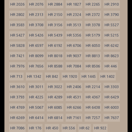
HR 2026
HR 2076
HR 2884
HR 1827
HR 2265
HR 2910
HR 2802
HR 2313
HR 2150
HR 2324
HR 2372
HR 3790
HR 3583
HR 3708
HR 3156
HR 3513
HR 3378
HR 5527
HR 5427
HR 5426
HR 5439
HR 5356
HR 5179
HR 5215
HR 5828
HR 6597
HR 6192
HR 6706
HR 6050
HR 6242
HR 7421
HR 8099
HR 8018
HR 9037
HR 8813
HR 8623
HR 7976
HR 7656
HR 8588
HR 7084
HR 8506
HR 446
HR 713
HR 1342
HR 842
HR 1920
HR 1445
HR 1402
HR 3610
HR 3011
HR 3022
HR 2406
HR 2214
HR 3303
HR 3793
HR 4225
HR 4289
HR 4531
HR 4367
HR 6429
HR 4769
HR 5067
HR 6085
HR 6266
HR 6438
HR 6003
HR 6269
HR 6414
HR 6814
HR 7161
HR 7257
HR 7637
HR 7086
HR 176
HR 450
HR 556
HR 62
HR 922