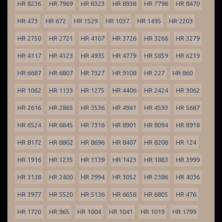
HR 8236
HR 7969
HR 8323
HR 8938
HR 7798
HR 8470
HR 473
HR 672
HR 1529
HR 1037
HR 1495
HR 2203
HR 2750
HR 2721
HR 4107
HR 3726
HR 3266
HR 3279
HR 4117
HR 4123
HR 4935
HR 4779
HR 5859
HR 6219
HR 6687
HR 6807
HR 7327
HR 9108
HR 227
HR 860
HR 1062
HR 1133
HR 1275
HR 4406
HR 2424
HR 3062
HR 2616
HR 2865
HR 3536
HR 4941
HR 4593
HR 5687
HR 6524
HR 6845
HR 7316
HR 8901
HR 8094
HR 8918
HR 8172
HR 8802
HR 8696
HR 8407
HR 8208
HR 124
HR 1916
HR 1235
HR 1139
HR 1423
HR 1883
HR 3999
HR 3138
HR 2400
HR 2994
HR 3052
HR 2386
HR 4036
HR 3977
HR 5520
HR 5136
HR 6658
HR 6805
HR 476
HR 1720
HR 965
HR 1004
HR 1041
HR 1019
HR 1799