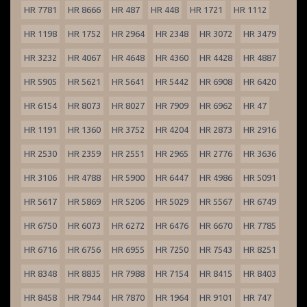
HR 7781
HR 8666
HR 487
HR 448
HR 1721
HR 1112
HR 1198
HR 1752
HR 2964
HR 2348
HR 3072
HR 3479
HR 3232
HR 4067
HR 4648
HR 4360
HR 4428
HR 4887
HR 5905
HR 5621
HR 5641
HR 5442
HR 6908
HR 6420
HR 6154
HR 8073
HR 8027
HR 7909
HR 6962
HR 47
HR 1191
HR 1360
HR 3752
HR 4204
HR 2873
HR 2916
HR 2530
HR 2359
HR 2551
HR 2965
HR 2776
HR 3636
HR 3106
HR 4788
HR 5900
HR 6447
HR 4986
HR 5091
HR 5617
HR 5869
HR 5206
HR 5029
HR 5567
HR 6749
HR 6750
HR 6073
HR 6272
HR 6476
HR 6670
HR 7785
HR 6716
HR 6756
HR 6955
HR 7250
HR 7543
HR 8251
HR 8348
HR 8835
HR 7988
HR 7154
HR 8415
HR 8403
HR 8458
HR 7944
HR 7870
HR 1964
HR 9101
HR 747