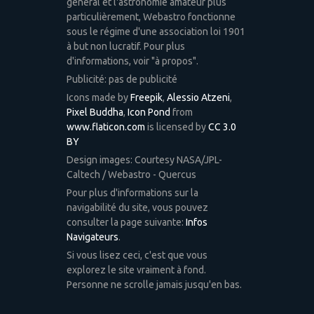
général et l'astronomie amateur plus
particulièrement, Webastro fonctionne
sous le régime d'une association loi 1901
à but non lucratif. Pour plus
d'informations, voir "à propos".
Publicité: pas de publicité
Icons made by
Freepik
,
Alessio Atzeni
,
Pixel Buddha
,
Icon Pond
from
www.flaticon.com
is licensed by
CC 3.0
BY
Design images: Courtesy NASA/JPL-
Caltech / Webastro - Quercus
Pour plus d'informations sur la
navigabilité du site, vous pouvez
consulter la page suivante:
Infos
Navigateurs
.
Si vous lisez ceci, c'est que vous
explorez le site vraiment à fond.
Personne ne scrolle jamais jusqu'en bas.