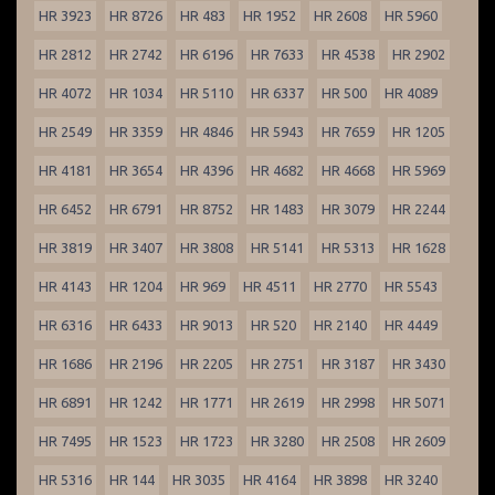
HR 3923
HR 8726
HR 483
HR 1952
HR 2608
HR 5960
HR 2812
HR 2742
HR 6196
HR 7633
HR 4538
HR 2902
HR 4072
HR 1034
HR 5110
HR 6337
HR 500
HR 4089
HR 2549
HR 3359
HR 4846
HR 5943
HR 7659
HR 1205
HR 4181
HR 3654
HR 4396
HR 4682
HR 4668
HR 5969
HR 6452
HR 6791
HR 8752
HR 1483
HR 3079
HR 2244
HR 3819
HR 3407
HR 3808
HR 5141
HR 5313
HR 1628
HR 4143
HR 1204
HR 969
HR 4511
HR 2770
HR 5543
HR 6316
HR 6433
HR 9013
HR 520
HR 2140
HR 4449
HR 1686
HR 2196
HR 2205
HR 2751
HR 3187
HR 3430
HR 6891
HR 1242
HR 1771
HR 2619
HR 2998
HR 5071
HR 7495
HR 1523
HR 1723
HR 3280
HR 2508
HR 2609
HR 5316
HR 144
HR 3035
HR 4164
HR 3898
HR 3240