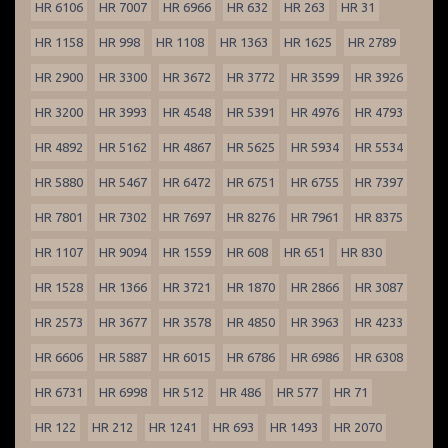
HR 6106
HR 7007
HR 6966
HR 632
HR 263
HR 31
HR 1158
HR 998
HR 1108
HR 1363
HR 1625
HR 2789
HR 2900
HR 3300
HR 3672
HR 3772
HR 3599
HR 3926
HR 3200
HR 3993
HR 4548
HR 5391
HR 4976
HR 4793
HR 4892
HR 5162
HR 4867
HR 5625
HR 5934
HR 5534
HR 5880
HR 5467
HR 6472
HR 6751
HR 6755
HR 7397
HR 7801
HR 7302
HR 7697
HR 8276
HR 7961
HR 8375
HR 1107
HR 9094
HR 1559
HR 608
HR 651
HR 830
HR 1528
HR 1366
HR 3721
HR 1870
HR 2866
HR 3087
HR 2573
HR 3677
HR 3578
HR 4850
HR 3963
HR 4233
HR 6606
HR 5887
HR 6015
HR 6786
HR 6986
HR 6308
HR 6731
HR 6998
HR 512
HR 486
HR 577
HR 71
HR 122
HR 212
HR 1241
HR 693
HR 1493
HR 2070