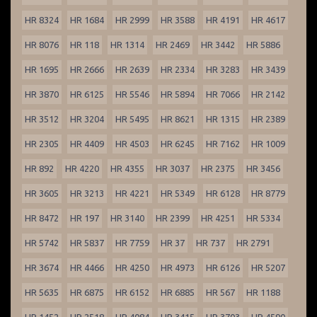
HR 8324
HR 1684
HR 2999
HR 3588
HR 4191
HR 4617
HR 8076
HR 118
HR 1314
HR 2469
HR 3442
HR 5886
HR 1695
HR 2666
HR 2639
HR 2334
HR 3283
HR 3439
HR 3870
HR 6125
HR 5546
HR 5894
HR 7066
HR 2142
HR 3512
HR 3204
HR 5495
HR 8621
HR 1315
HR 2389
HR 2305
HR 4409
HR 4503
HR 6245
HR 7162
HR 1009
HR 892
HR 4220
HR 4355
HR 3037
HR 2375
HR 3456
HR 3605
HR 3213
HR 4221
HR 5349
HR 6128
HR 8779
HR 8472
HR 197
HR 3140
HR 2399
HR 4251
HR 5334
HR 5742
HR 5837
HR 7759
HR 37
HR 737
HR 2791
HR 3674
HR 4466
HR 4250
HR 4973
HR 6126
HR 5207
HR 5635
HR 6875
HR 6152
HR 6885
HR 567
HR 1188