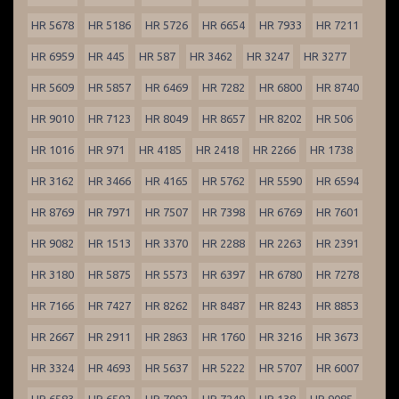
HR 5678
HR 5186
HR 5726
HR 6654
HR 7933
HR 7211
HR 6959
HR 445
HR 587
HR 3462
HR 3247
HR 3277
HR 5609
HR 5857
HR 6469
HR 7282
HR 6800
HR 8740
HR 9010
HR 7123
HR 8049
HR 8657
HR 8202
HR 506
HR 1016
HR 971
HR 4185
HR 2418
HR 2266
HR 1738
HR 3162
HR 3466
HR 4165
HR 5762
HR 5590
HR 6594
HR 8769
HR 7971
HR 7507
HR 7398
HR 6769
HR 7601
HR 9082
HR 1513
HR 3370
HR 2288
HR 2263
HR 2391
HR 3180
HR 5875
HR 5573
HR 6397
HR 6780
HR 7278
HR 7166
HR 7427
HR 8262
HR 8487
HR 8243
HR 8853
HR 2667
HR 2911
HR 2863
HR 1760
HR 3216
HR 3673
HR 3324
HR 4693
HR 5637
HR 5222
HR 5707
HR 6007