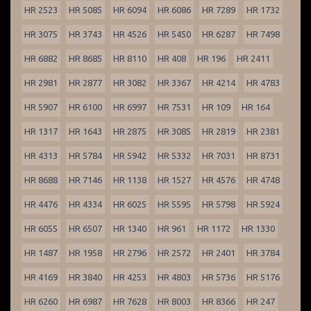
HR 2523
HR 5085
HR 6094
HR 6086
HR 7289
HR 1732
HR 3075
HR 3743
HR 4526
HR 5450
HR 6287
HR 7498
HR 6882
HR 8685
HR 8110
HR 408
HR 196
HR 2411
HR 2981
HR 2877
HR 3082
HR 3367
HR 4214
HR 4783
HR 5907
HR 6100
HR 6997
HR 7531
HR 109
HR 164
HR 1317
HR 1643
HR 2875
HR 3085
HR 2819
HR 2381
HR 4313
HR 5784
HR 5942
HR 5332
HR 7031
HR 8731
HR 8688
HR 7146
HR 1138
HR 1527
HR 4576
HR 4748
HR 4476
HR 4334
HR 6025
HR 5595
HR 5798
HR 5924
HR 6055
HR 6507
HR 1340
HR 961
HR 1172
HR 1330
HR 1487
HR 1958
HR 2796
HR 2572
HR 2401
HR 3784
HR 4169
HR 3840
HR 4253
HR 4803
HR 5736
HR 5176
HR 6260
HR 6987
HR 7628
HR 8003
HR 8366
HR 247