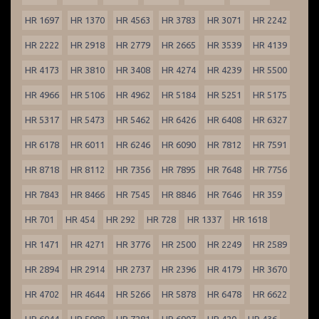
HR 1697
HR 1370
HR 4563
HR 3783
HR 3071
HR 2242
HR 2222
HR 2918
HR 2779
HR 2665
HR 3539
HR 4139
HR 4173
HR 3810
HR 3408
HR 4274
HR 4239
HR 5500
HR 4966
HR 5106
HR 4962
HR 5184
HR 5251
HR 5175
HR 5317
HR 5473
HR 5462
HR 6426
HR 6408
HR 6327
HR 6178
HR 6011
HR 6246
HR 6090
HR 7812
HR 7591
HR 8718
HR 8112
HR 7356
HR 7895
HR 7648
HR 7756
HR 7843
HR 8466
HR 7545
HR 8846
HR 7646
HR 359
HR 701
HR 454
HR 292
HR 728
HR 1337
HR 1618
HR 1471
HR 4271
HR 3776
HR 2500
HR 2249
HR 2589
HR 2894
HR 2914
HR 2737
HR 2396
HR 4179
HR 3670
HR 4702
HR 4644
HR 5266
HR 5878
HR 6478
HR 6622