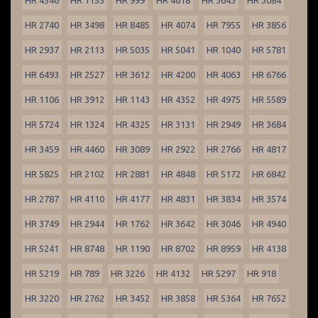
HR 4546
HR 1155
HR 999
HR 4618
HR 3643
HR 3084
HR 2740
HR 3498
HR 8485
HR 4074
HR 7955
HR 3856
HR 2937
HR 2113
HR 5035
HR 5041
HR 1040
HR 5781
HR 6493
HR 2527
HR 3612
HR 4200
HR 4063
HR 6766
HR 1106
HR 3912
HR 1143
HR 4352
HR 4975
HR 5589
HR 5724
HR 1324
HR 4325
HR 3131
HR 2949
HR 3684
HR 3459
HR 4460
HR 3089
HR 2922
HR 2766
HR 4817
HR 5825
HR 2102
HR 2881
HR 4848
HR 5172
HR 6842
HR 2787
HR 4110
HR 4177
HR 4831
HR 3834
HR 3574
HR 3749
HR 2944
HR 1762
HR 3642
HR 3046
HR 4940
HR 5241
HR 8748
HR 1190
HR 8702
HR 8959
HR 4138
HR 5219
HR 789
HR 3226
HR 4132
HR 5297
HR 918
HR 3220
HR 2762
HR 3452
HR 3858
HR 5364
HR 7652