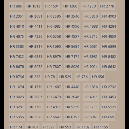
HR 886
HR 1812
HR 1691
HR 1280
HR 1238
HR 2778
HR 2951
HR 2081
HR 2586
HR 3546
HR 3850
HR 4903
HR 4810
HR 4411
HR 4985
HR 4996
HR 4988
HR 4284
HR 4875
HR 4336
HR 6368
HR 4597
HR 5713
HR 4859
HR 5585
HR 5217
HR 5690
HR 5654
HR 6681
HR 6899
HR 7422
HR 6883
HR 8979
HR 7174
HR 8983
HR 8482
HR 8678
HR 8078
HR 7807
HR 8026
HR 9024
HR 8642
HR 8736
HR 228
HR 78
HR 529
HR 756
HR 956
HR 1074
HR 1778
HR 1687
HR 4448
HR 2856
HR 2732
HR 3023
HR 2883
HR 2479
HR 2046
HR 4015
HR 3453
HR 3291
HR 3360
HR 4977
HR 5229
HR 5755
HR 5121
HR 5355
HR 5975
HR 6647
HR 8352
HR 6943
HR 659
HR 174
HR 404
HR 527
HR 993
HR 1182
HR 1159