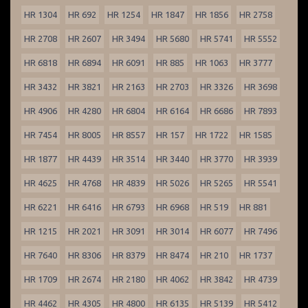
HR 1304
HR 692
HR 1254
HR 1847
HR 1856
HR 2758
HR 2708
HR 2607
HR 3494
HR 5680
HR 5741
HR 5552
HR 6818
HR 6894
HR 6091
HR 885
HR 1063
HR 3777
HR 3432
HR 3821
HR 2163
HR 2703
HR 3326
HR 3698
HR 4906
HR 4280
HR 6804
HR 6164
HR 6686
HR 7893
HR 7454
HR 8005
HR 8557
HR 157
HR 1722
HR 1585
HR 1877
HR 4439
HR 3514
HR 3440
HR 3770
HR 3939
HR 4625
HR 4768
HR 4839
HR 5026
HR 5265
HR 5541
HR 6221
HR 6416
HR 6793
HR 6968
HR 519
HR 881
HR 1215
HR 2021
HR 3091
HR 3014
HR 6077
HR 7496
HR 7640
HR 8306
HR 8379
HR 8474
HR 210
HR 1737
HR 1709
HR 2674
HR 2180
HR 4062
HR 3842
HR 4739
HR 4462
HR 4305
HR 4800
HR 6135
HR 5139
HR 5412