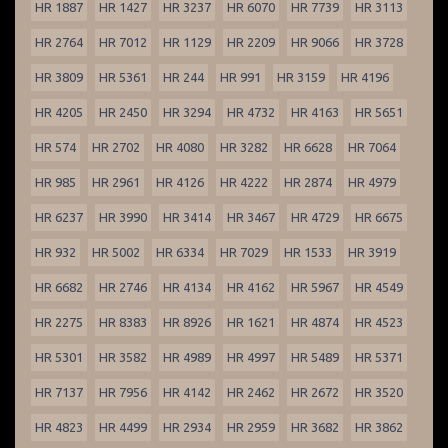
HR 1887
HR 1427
HR 3237
HR 6070
HR 7739
HR 3113
HR 2764
HR 7012
HR 1129
HR 2209
HR 9066
HR 3728
HR 3809
HR 5361
HR 244
HR 991
HR 3159
HR 4196
HR 4205
HR 2450
HR 3294
HR 4732
HR 4163
HR 5651
HR 574
HR 2702
HR 4080
HR 3282
HR 6628
HR 7064
HR 985
HR 2961
HR 4126
HR 4222
HR 2874
HR 4979
HR 6237
HR 3990
HR 3414
HR 3467
HR 4729
HR 6675
HR 932
HR 5002
HR 6334
HR 7029
HR 1533
HR 3919
HR 6682
HR 2746
HR 4134
HR 4162
HR 5967
HR 4549
HR 2275
HR 8383
HR 8926
HR 1621
HR 4874
HR 4523
HR 5301
HR 3582
HR 4989
HR 4997
HR 5489
HR 5371
HR 7137
HR 7956
HR 4142
HR 2462
HR 2672
HR 3520
HR 4823
HR 4499
HR 2934
HR 2959
HR 3682
HR 3862