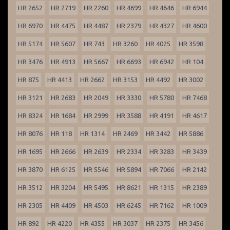
HR 2652
HR 2719
HR 2260
HR 4699
HR 4646
HR 6944
HR 6970
HR 4475
HR 4487
HR 2379
HR 4327
HR 4600
HR 5174
HR 5607
HR 743
HR 3260
HR 4025
HR 3598
HR 3476
HR 4913
HR 5667
HR 6693
HR 6942
HR 104
HR 875
HR 4413
HR 2662
HR 3153
HR 4492
HR 3002
HR 3121
HR 2683
HR 2049
HR 3330
HR 5780
HR 7468
HR 8324
HR 1684
HR 2999
HR 3588
HR 4191
HR 4617
HR 8076
HR 118
HR 1314
HR 2469
HR 3442
HR 5886
HR 1695
HR 2666
HR 2639
HR 2334
HR 3283
HR 3439
HR 3870
HR 6125
HR 5546
HR 5894
HR 7066
HR 2142
HR 3512
HR 3204
HR 5495
HR 8621
HR 1315
HR 2389
HR 2305
HR 4409
HR 4503
HR 6245
HR 7162
HR 1009
HR 892
HR 4220
HR 4355
HR 3037
HR 2375
HR 3456