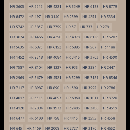
HR 3605
HR 3213
HR 4221
HR 5349
HR 6128
HR 8779
HR 8472
HR 197
HR 3140
HR 2399
HR 4251
HR 5334
HR 5742
HR 5837
HR 7759
HR 37
HR 737
HR 2791
HR 3674
HR 4466
HR 4250
HR 4973
HR 6126
HR 5207
HR 5635
HR 6875
HR 6152
HR 6885
HR 567
HR 1188
HR 1452
HR 2518
HR 4084
HR 3415
HR 3703
HR 4590
HR 7587
HR 8104
HR 1327
HR 935
HR 2384
HR 2447
HR 2969
HR 3679
HR 4521
HR 5299
HR 7181
HR 8546
HR 7117
HR 8987
HR 890
HR 1390
HR 3995
HR 2786
HR 4017
HR 3315
HR 4893
HR 6960
HR 1011
HR 3720
HR 4120
HR 2094
HR 1973
HR 2405
HR 3486
HR 4519
HR 6477
HR 6199
HR 758
HR 4415
HR 2595
HR 4558
HR 645
HR 1469
HR 2008
HR 2727
HR 3170
HR 4652