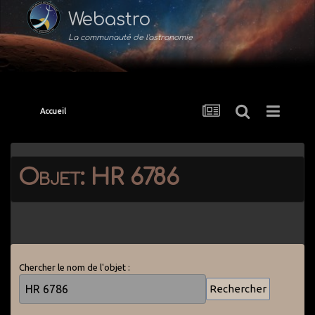
Webastro
La communauté de l'astronomie
Accueil
Objet: HR 6786
Chercher le nom de l'objet :