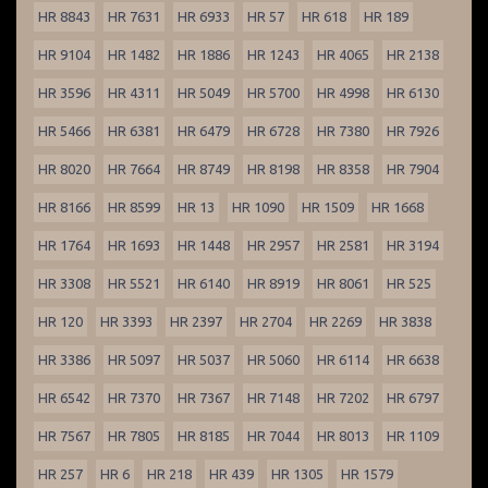
HR 8843
HR 7631
HR 6933
HR 57
HR 618
HR 189
HR 9104
HR 1482
HR 1886
HR 1243
HR 4065
HR 2138
HR 3596
HR 4311
HR 5049
HR 5700
HR 4998
HR 6130
HR 5466
HR 6381
HR 6479
HR 6728
HR 7380
HR 7926
HR 8020
HR 7664
HR 8749
HR 8198
HR 8358
HR 7904
HR 8166
HR 8599
HR 13
HR 1090
HR 1509
HR 1668
HR 1764
HR 1693
HR 1448
HR 2957
HR 2581
HR 3194
HR 3308
HR 5521
HR 6140
HR 8919
HR 8061
HR 525
HR 120
HR 3393
HR 2397
HR 2704
HR 2269
HR 3838
HR 3386
HR 5097
HR 5037
HR 5060
HR 6114
HR 6638
HR 6542
HR 7370
HR 7367
HR 7148
HR 7202
HR 6797
HR 7567
HR 7805
HR 8185
HR 7044
HR 8013
HR 1109
HR 257
HR 6
HR 218
HR 439
HR 1305
HR 1579