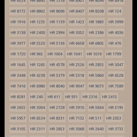
HR 6524
HR 6845
HR 7316
HR 8901
HR 8094
HR 8918
HR 8172
HR 8802
HR 8696
HR 8407
HR 8208
HR 124
HR 1916
HR 1235
HR 1139
HR 1423
HR 1883
HR 3999
HR 3138
HR 2400
HR 2994
HR 3052
HR 2386
HR 4036
HR 3977
HR 5520
HR 5136
HR 6658
HR 6805
HR 476
HR 1720
HR 965
HR 1004
HR 1041
HR 1019
HR 1799
HR 1645
HR 1265
HR 4578
HR 2526
HR 2855
HR 3047
HR 3448
HR 4238
HR 5379
HR 5318
HR 5860
HR 6528
HR 7416
HR 6980
HR 8040
HR 9047
HR 9073
HR 7589
HR 8281
HR 240
HR 611
HR 931
HR 2316
HR 2415
HR 2655
HR 3004
HR 2728
HR 3910
HR 5844
HR 5195
HR 5957
HR 6534
HR 8331
HR 7132
HR 511
HR 2053
HR 3105
HR 2311
HR 2853
HR 3068
HR 2640
HR 3732