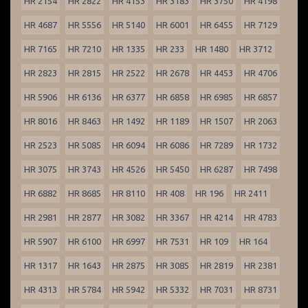
HR 2154
HR 2822
HR 4153
HR 3183
HR 3750
HR 4198
HR 4687
HR 5556
HR 5140
HR 6001
HR 6455
HR 7129
HR 7165
HR 7210
HR 1335
HR 233
HR 1480
HR 3712
HR 2823
HR 2815
HR 2522
HR 2678
HR 4453
HR 4706
HR 5906
HR 6136
HR 6377
HR 6858
HR 6985
HR 6857
HR 8016
HR 8463
HR 1492
HR 1189
HR 1507
HR 2063
HR 2523
HR 5085
HR 6094
HR 6086
HR 7289
HR 1732
HR 3075
HR 3743
HR 4526
HR 5450
HR 6287
HR 7498
HR 6882
HR 8685
HR 8110
HR 408
HR 196
HR 2411
HR 2981
HR 2877
HR 3082
HR 3367
HR 4214
HR 4783
HR 5907
HR 6100
HR 6997
HR 7531
HR 109
HR 164
HR 1317
HR 1643
HR 2875
HR 3085
HR 2819
HR 2381
HR 4313
HR 5784
HR 5942
HR 5332
HR 7031
HR 8731