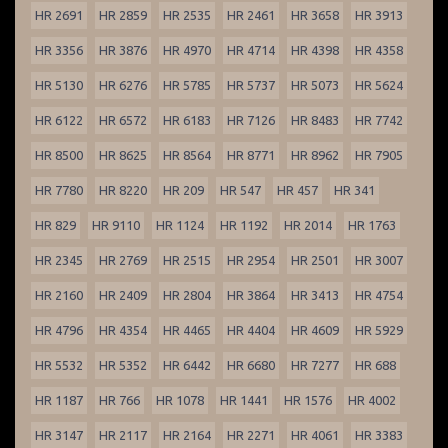
HR 2691
HR 2859
HR 2535
HR 2461
HR 3658
HR 3913
HR 3356
HR 3876
HR 4970
HR 4714
HR 4398
HR 4358
HR 5130
HR 6276
HR 5785
HR 5737
HR 5073
HR 5624
HR 6122
HR 6572
HR 6183
HR 7126
HR 8483
HR 7742
HR 8500
HR 8625
HR 8564
HR 8771
HR 8962
HR 7905
HR 7780
HR 8220
HR 209
HR 547
HR 457
HR 341
HR 829
HR 9110
HR 1124
HR 1192
HR 2014
HR 1763
HR 2345
HR 2769
HR 2515
HR 2954
HR 2501
HR 3007
HR 2160
HR 2409
HR 2804
HR 3864
HR 3413
HR 4754
HR 4796
HR 4354
HR 4465
HR 4404
HR 4609
HR 5929
HR 5532
HR 5352
HR 6442
HR 6680
HR 7277
HR 688
HR 1187
HR 766
HR 1078
HR 1441
HR 1576
HR 4002
HR 3147
HR 2117
HR 2164
HR 2271
HR 4061
HR 3383