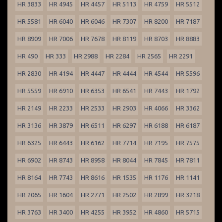
HR 3833
HR 4945
HR 4457
HR 5113
HR 4759
HR 5512
HR 5581
HR 6040
HR 6046
HR 7307
HR 8200
HR 7187
HR 8909
HR 7006
HR 7678
HR 8119
HR 8703
HR 8883
HR 490
HR 333
HR 2988
HR 2284
HR 2565
HR 2291
HR 2830
HR 4194
HR 4447
HR 4444
HR 4544
HR 5596
HR 5559
HR 6910
HR 6353
HR 6541
HR 7443
HR 1792
HR 2149
HR 2233
HR 2533
HR 2903
HR 4066
HR 3362
HR 3136
HR 3879
HR 6511
HR 6297
HR 6188
HR 6187
HR 6325
HR 6443
HR 6162
HR 7714
HR 7195
HR 7575
HR 6902
HR 8743
HR 8958
HR 8044
HR 7845
HR 7811
HR 8164
HR 7743
HR 8616
HR 1535
HR 1176
HR 1141
HR 2065
HR 1604
HR 2771
HR 2502
HR 2899
HR 3218
HR 3763
HR 3400
HR 4255
HR 3952
HR 4860
HR 5715