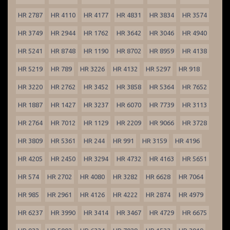
HR 2787
HR 4110
HR 4177
HR 4831
HR 3834
HR 3574
HR 3749
HR 2944
HR 1762
HR 3642
HR 3046
HR 4940
HR 5241
HR 8748
HR 1190
HR 8702
HR 8959
HR 4138
HR 5219
HR 789
HR 3226
HR 4132
HR 5297
HR 918
HR 3220
HR 2762
HR 3452
HR 3858
HR 5364
HR 7652
HR 1887
HR 1427
HR 3237
HR 6070
HR 7739
HR 3113
HR 2764
HR 7012
HR 1129
HR 2209
HR 9066
HR 3728
HR 3809
HR 5361
HR 244
HR 991
HR 3159
HR 4196
HR 4205
HR 2450
HR 3294
HR 4732
HR 4163
HR 5651
HR 574
HR 2702
HR 4080
HR 3282
HR 6628
HR 7064
HR 985
HR 2961
HR 4126
HR 4222
HR 2874
HR 4979
HR 6237
HR 3990
HR 3414
HR 3467
HR 4729
HR 6675