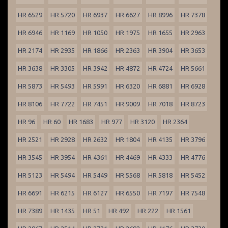
HR 6529
HR 5720
HR 6937
HR 6627
HR 8996
HR 7378
HR 6946
HR 1169
HR 1050
HR 1975
HR 1655
HR 2963
HR 2174
HR 2935
HR 1866
HR 2363
HR 3904
HR 3653
HR 3638
HR 3305
HR 3942
HR 4872
HR 4724
HR 5661
HR 5873
HR 5493
HR 5991
HR 6320
HR 6881
HR 6928
HR 8106
HR 7722
HR 7451
HR 9009
HR 7018
HR 8723
HR 96
HR 60
HR 1683
HR 977
HR 3120
HR 2364
HR 2521
HR 2928
HR 2632
HR 1804
HR 4135
HR 3796
HR 3545
HR 3954
HR 4361
HR 4469
HR 4333
HR 4776
HR 5123
HR 5494
HR 5449
HR 5568
HR 5818
HR 5452
HR 6691
HR 6215
HR 6127
HR 6550
HR 7197
HR 7548
HR 7389
HR 1435
HR 51
HR 492
HR 222
HR 1561