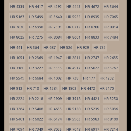
HR 4339
HR 4417
HR 4292
HR 4443
HR 4672
HR 5644
HR 5167
HR 5499
HR 5640
HR 5922
HR 8935
HR 7065
HR 7630
HR 6990
HR 7391
HR 8712
HR 8708
HR 8814
HR 8025
HR 7275
HR 8084
HR 8601
HR 8833
HR 7484
HR 441
HR 564
HR 687
HR 526
HR 929
HR 753
HR 1051
HR 2369
HR 1947
HR 2811
HR 2747
HR 2635
HR 3160
HR 3227
HR 3535
HR 4917
HR 5022
HR 5767
HR 5549
HR 6684
HR 1092
HR 738
HR 177
HR 1232
HR 912
HR 710
HR 1384
HR 1902
HR 4472
HR 2170
HR 2224
HR 2218
HR 2909
HR 3918
HR 4421
HR 3250
HR 3264
HR 5408
HR 4655
HR 5128
HR 5239
HR 5036
HR 5401
HR 6022
HR 6174
HR 5963
HR 5983
HR 8100
HR 7094
HR 7349
HR 7035
HR 7048
HR 6917
HR 7214