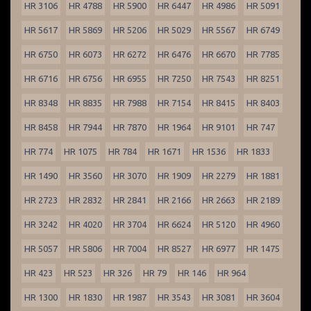
HR 3106
HR 4788
HR 5900
HR 6447
HR 4986
HR 5091
HR 5617
HR 5869
HR 5206
HR 5029
HR 5567
HR 6749
HR 6750
HR 6073
HR 6272
HR 6476
HR 6670
HR 7785
HR 6716
HR 6756
HR 6955
HR 7250
HR 7543
HR 8251
HR 8348
HR 8835
HR 7988
HR 7154
HR 8415
HR 8403
HR 8458
HR 7944
HR 7870
HR 1964
HR 9101
HR 747
HR 774
HR 1075
HR 784
HR 1671
HR 1536
HR 1833
HR 1490
HR 3560
HR 3070
HR 1909
HR 2279
HR 1881
HR 2723
HR 2832
HR 2841
HR 2166
HR 2663
HR 2189
HR 3242
HR 4020
HR 3704
HR 6624
HR 5120
HR 4960
HR 5057
HR 5806
HR 7004
HR 8527
HR 6977
HR 1475
HR 423
HR 523
HR 326
HR 79
HR 146
HR 964
HR 1300
HR 1830
HR 1987
HR 3543
HR 3081
HR 3604