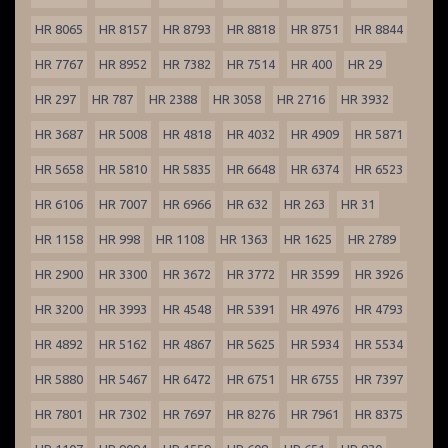
HR 8065
HR 8157
HR 8793
HR 8818
HR 8751
HR 8844
HR 7767
HR 8952
HR 7382
HR 7514
HR 400
HR 29
HR 297
HR 787
HR 2388
HR 3058
HR 2716
HR 3932
HR 3687
HR 5008
HR 4818
HR 4032
HR 4909
HR 5871
HR 5658
HR 5810
HR 5835
HR 6648
HR 6374
HR 6523
HR 6106
HR 7007
HR 6966
HR 632
HR 263
HR 31
HR 1158
HR 998
HR 1108
HR 1363
HR 1625
HR 2789
HR 2900
HR 3300
HR 3672
HR 3772
HR 3599
HR 3926
HR 3200
HR 3993
HR 4548
HR 5391
HR 4976
HR 4793
HR 4892
HR 5162
HR 4867
HR 5625
HR 5934
HR 5534
HR 5880
HR 5467
HR 6472
HR 6751
HR 6755
HR 7397
HR 7801
HR 7302
HR 7697
HR 8276
HR 7961
HR 8375