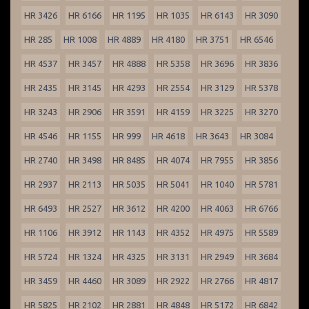
HR 3426
HR 6166
HR 1195
HR 1035
HR 6143
HR 3090
HR 285
HR 1008
HR 4889
HR 4180
HR 3751
HR 6546
HR 4537
HR 3457
HR 4888
HR 5358
HR 3696
HR 3836
HR 2435
HR 3145
HR 4293
HR 2554
HR 3129
HR 5378
HR 3243
HR 2906
HR 3591
HR 4159
HR 3225
HR 3270
HR 4546
HR 1155
HR 999
HR 4618
HR 3643
HR 3084
HR 2740
HR 3498
HR 8485
HR 4074
HR 7955
HR 3856
HR 2937
HR 2113
HR 5035
HR 5041
HR 1040
HR 5781
HR 6493
HR 2527
HR 3612
HR 4200
HR 4063
HR 6766
HR 1106
HR 3912
HR 1143
HR 4352
HR 4975
HR 5589
HR 5724
HR 1324
HR 4325
HR 3131
HR 2949
HR 3684
HR 3459
HR 4460
HR 3089
HR 2922
HR 2766
HR 4817
HR 5825
HR 2102
HR 2881
HR 4848
HR 5172
HR 6842