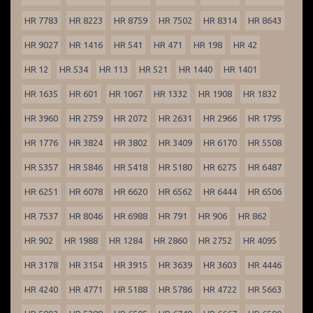
HR 7783
HR 8223
HR 8759
HR 7502
HR 8314
HR 8643
HR 9027
HR 1416
HR 541
HR 471
HR 198
HR 42
HR 12
HR 534
HR 113
HR 521
HR 1440
HR 1401
HR 1635
HR 601
HR 1067
HR 1332
HR 1908
HR 1832
HR 3960
HR 2759
HR 2072
HR 2631
HR 2966
HR 1795
HR 1776
HR 3824
HR 3802
HR 3409
HR 6170
HR 5508
HR 5357
HR 5846
HR 5418
HR 5180
HR 6275
HR 6487
HR 6251
HR 6078
HR 6620
HR 6562
HR 6444
HR 6506
HR 7537
HR 8046
HR 6988
HR 791
HR 906
HR 862
HR 902
HR 1988
HR 1284
HR 2860
HR 2752
HR 4095
HR 3178
HR 3154
HR 3915
HR 3639
HR 3603
HR 4446
HR 4240
HR 4771
HR 5188
HR 5786
HR 4722
HR 5663