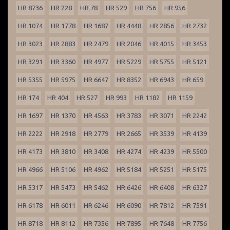
HR 8736
HR 228
HR 78
HR 529
HR 756
HR 956
HR 1074
HR 1778
HR 1687
HR 4448
HR 2856
HR 2732
HR 3023
HR 2883
HR 2479
HR 2046
HR 4015
HR 3453
HR 3291
HR 3360
HR 4977
HR 5229
HR 5755
HR 5121
HR 5355
HR 5975
HR 6647
HR 8352
HR 6943
HR 659
HR 174
HR 404
HR 527
HR 993
HR 1182
HR 1159
HR 1697
HR 1370
HR 4563
HR 3783
HR 3071
HR 2242
HR 2222
HR 2918
HR 2779
HR 2665
HR 3539
HR 4139
HR 4173
HR 3810
HR 3408
HR 4274
HR 4239
HR 5500
HR 4966
HR 5106
HR 4962
HR 5184
HR 5251
HR 5175
HR 5317
HR 5473
HR 5462
HR 6426
HR 6408
HR 6327
HR 6178
HR 6011
HR 6246
HR 6090
HR 7812
HR 7591
HR 8718
HR 8112
HR 7356
HR 7895
HR 7648
HR 7756