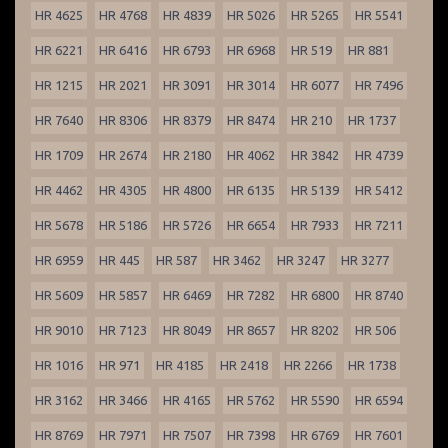
HR 4625
HR 4768
HR 4839
HR 5026
HR 5265
HR 5541
HR 6221
HR 6416
HR 6793
HR 6968
HR 519
HR 881
HR 1215
HR 2021
HR 3091
HR 3014
HR 6077
HR 7496
HR 7640
HR 8306
HR 8379
HR 8474
HR 210
HR 1737
HR 1709
HR 2674
HR 2180
HR 4062
HR 3842
HR 4739
HR 4462
HR 4305
HR 4800
HR 6135
HR 5139
HR 5412
HR 5678
HR 5186
HR 5726
HR 6654
HR 7933
HR 7211
HR 6959
HR 445
HR 587
HR 3462
HR 3247
HR 3277
HR 5609
HR 5857
HR 6469
HR 7282
HR 6800
HR 8740
HR 9010
HR 7123
HR 8049
HR 8657
HR 8202
HR 506
HR 1016
HR 971
HR 4185
HR 2418
HR 2266
HR 1738
HR 3162
HR 3466
HR 4165
HR 5762
HR 5590
HR 6594
HR 8769
HR 7971
HR 7507
HR 7398
HR 6769
HR 7601