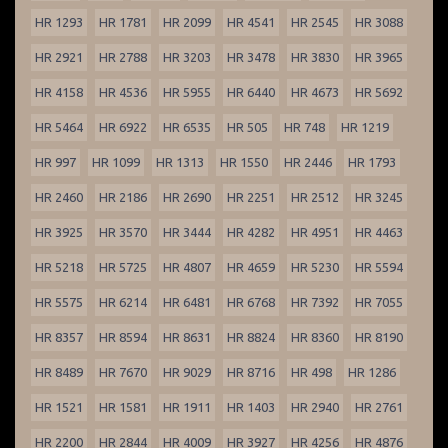
HR 1293
HR 1781
HR 2099
HR 4541
HR 2545
HR 3088
HR 2921
HR 2788
HR 3203
HR 3478
HR 3830
HR 3965
HR 4158
HR 4536
HR 5955
HR 6440
HR 4673
HR 5692
HR 5464
HR 6922
HR 6535
HR 505
HR 748
HR 1219
HR 997
HR 1099
HR 1313
HR 1550
HR 2446
HR 1793
HR 2460
HR 2186
HR 2690
HR 2251
HR 2512
HR 3245
HR 3925
HR 3570
HR 3444
HR 4282
HR 4951
HR 4463
HR 5218
HR 5725
HR 4807
HR 4659
HR 5230
HR 5594
HR 5575
HR 6214
HR 6481
HR 6768
HR 7392
HR 7055
HR 8357
HR 8594
HR 8631
HR 8824
HR 8360
HR 8190
HR 8489
HR 7670
HR 9029
HR 8716
HR 498
HR 1286
HR 1521
HR 1581
HR 1911
HR 1403
HR 2940
HR 2761
HR 2200
HR 2844
HR 4009
HR 3927
HR 4256
HR 4876