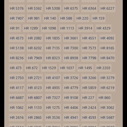
HR 5376
HR 5362
HR 5308
HR 6375
HR 6364
HR 6227
HR 7407
HR 981
HR 140
HR 588
HR 220
HR 159
HR 91
HR 1289
HR 1098
HR 1113
HR 3914
HR 4329
HR 4573
HR 2082
HR 1835
HR 3661
HR 4551
HR 4092
HR 5138
HR 6202
HR 7135
HR 7300
HR 7573
HR 8165
HR 8236
HR 7969
HR 8323
HR 8938
HR 7798
HR 8470
HR 473
HR 672
HR 1529
HR 1037
HR 1495
HR 2203
HR 2750
HR 2721
HR 4107
HR 3726
HR 3266
HR 3279
HR 4117
HR 4123
HR 4935
HR 4779
HR 5859
HR 6219
HR 6687
HR 6807
HR 7327
HR 9108
HR 227
HR 860
HR 1062
HR 1133
HR 1275
HR 4406
HR 2424
HR 3062
HR 2616
HR 2865
HR 3536
HR 4941
HR 4593
HR 5687