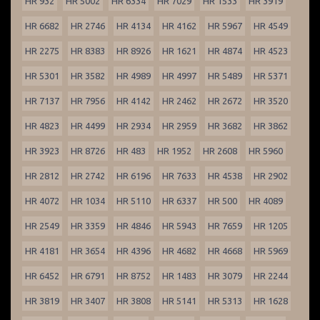
HR 932
HR 5002
HR 6334
HR 7029
HR 1533
HR 3919
HR 6682
HR 2746
HR 4134
HR 4162
HR 5967
HR 4549
HR 2275
HR 8383
HR 8926
HR 1621
HR 4874
HR 4523
HR 5301
HR 3582
HR 4989
HR 4997
HR 5489
HR 5371
HR 7137
HR 7956
HR 4142
HR 2462
HR 2672
HR 3520
HR 4823
HR 4499
HR 2934
HR 2959
HR 3682
HR 3862
HR 3923
HR 8726
HR 483
HR 1952
HR 2608
HR 5960
HR 2812
HR 2742
HR 6196
HR 7633
HR 4538
HR 2902
HR 4072
HR 1034
HR 5110
HR 6337
HR 500
HR 4089
HR 2549
HR 3359
HR 4846
HR 5943
HR 7659
HR 1205
HR 4181
HR 3654
HR 4396
HR 4682
HR 4668
HR 5969
HR 6452
HR 6791
HR 8752
HR 1483
HR 3079
HR 2244
HR 3819
HR 3407
HR 3808
HR 5141
HR 5313
HR 1628