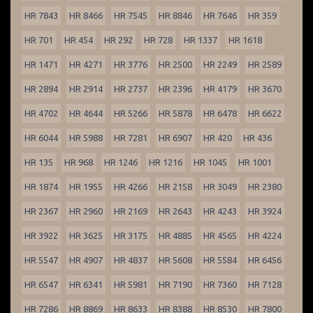
HR 7843
HR 8466
HR 7545
HR 8846
HR 7646
HR 359
HR 701
HR 454
HR 292
HR 728
HR 1337
HR 1618
HR 1471
HR 4271
HR 3776
HR 2500
HR 2249
HR 2589
HR 2894
HR 2914
HR 2737
HR 2396
HR 4179
HR 3670
HR 4702
HR 4644
HR 5266
HR 5878
HR 6478
HR 6622
HR 6044
HR 5988
HR 7281
HR 6907
HR 420
HR 436
HR 135
HR 968
HR 1246
HR 1216
HR 1045
HR 1001
HR 1874
HR 1955
HR 4266
HR 2158
HR 3049
HR 2380
HR 2367
HR 2960
HR 2169
HR 2643
HR 4243
HR 3924
HR 3922
HR 3625
HR 3175
HR 4885
HR 4565
HR 4224
HR 5547
HR 4907
HR 4837
HR 5608
HR 5584
HR 6456
HR 6547
HR 6341
HR 5981
HR 7190
HR 7360
HR 7128
HR 7286
HR 8869
HR 8633
HR 8388
HR 8530
HR 7800