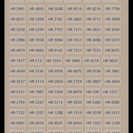
HR 3991
HR 4830
HR 5048
HR 6516
HR 8216
HR 7794
HR 8531
HR 2498
HR 3182
HR 3863
HR 4712
HR 4908
HR 5558
HR 5390
HR 7703
HR 1571
HR 2825
HR 3043
HR 2896
HR 3358
HR 3694
HR 3551
HR 4086
HR 5013
HR 6819
HR 6083
HR 6142
HR 7221
HR 7552
HR 8475
HR 1917
HR 513
HR 1364
HR 1868
HR 4219
HR 4620
HR 4049
HR 5540
HR 6936
HR 6870
HR 8196
HR 1861
HR 3537
HR 3114
HR 2834
HR 2729
HR 3807
HR 4604
HR 6131
HR 7987
HR 7444
HR 8479
HR 299
HR 1257
HR 2756
HR 2267
HR 3212
HR 4350
HR 5482
HR 6983
HR 7122
HR 1207
HR 1288
HR 1519
HR 3018
HR 5413
HR 6991
HR 6016
HR 8501
HR 8444
HR 1367
HR 1249