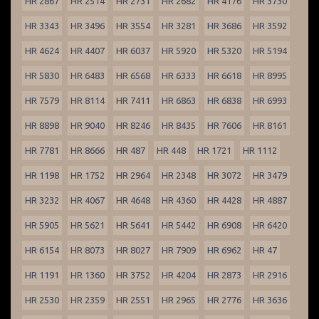
HR 2867
HR 2514
HR 2731
HR 2682
HR 4176
HR 3730
HR 3343
HR 3496
HR 3554
HR 3281
HR 3686
HR 3592
HR 4624
HR 4407
HR 6037
HR 5920
HR 5320
HR 5194
HR 5830
HR 6483
HR 6568
HR 6333
HR 6618
HR 8995
HR 7579
HR 8114
HR 7411
HR 6863
HR 6838
HR 6993
HR 8898
HR 9040
HR 8246
HR 8435
HR 7606
HR 8161
HR 7781
HR 8666
HR 487
HR 448
HR 1721
HR 1112
HR 1198
HR 1752
HR 2964
HR 2348
HR 3072
HR 3479
HR 3232
HR 4067
HR 4648
HR 4360
HR 4428
HR 4887
HR 5905
HR 5621
HR 5641
HR 5442
HR 6908
HR 6420
HR 6154
HR 8073
HR 8027
HR 7909
HR 6962
HR 47
HR 1191
HR 1360
HR 3752
HR 4204
HR 2873
HR 2916
HR 2530
HR 2359
HR 2551
HR 2965
HR 2776
HR 3636