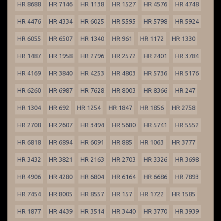
HR 8688
HR 7146
HR 1138
HR 1527
HR 4576
HR 4748
HR 4476
HR 4334
HR 6025
HR 5595
HR 5798
HR 5924
HR 6055
HR 6507
HR 1340
HR 961
HR 1172
HR 1330
HR 1487
HR 1958
HR 2796
HR 2572
HR 2401
HR 3784
HR 4169
HR 3840
HR 4253
HR 4803
HR 5736
HR 5176
HR 6260
HR 6987
HR 7628
HR 8003
HR 8366
HR 247
HR 1304
HR 692
HR 1254
HR 1847
HR 1856
HR 2758
HR 2708
HR 2607
HR 3494
HR 5680
HR 5741
HR 5552
HR 6818
HR 6894
HR 6091
HR 885
HR 1063
HR 3777
HR 3432
HR 3821
HR 2163
HR 2703
HR 3326
HR 3698
HR 4906
HR 4280
HR 6804
HR 6164
HR 6686
HR 7893
HR 7454
HR 8005
HR 8557
HR 157
HR 1722
HR 1585
HR 1877
HR 4439
HR 3514
HR 3440
HR 3770
HR 3939