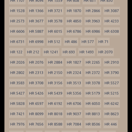
HR 1107
HR 9094
HR 1559
HR 608
HR 651
HR 830
HR 1528
HR 1366
HR 3721
HR 1870
HR 2866
HR 3087
HR 2573
HR 3677
HR 3578
HR 4850
HR 3963
HR 4233
HR 6606
HR 5887
HR 6015
HR 6786
HR 6986
HR 6308
HR 6731
HR 6998
HR 512
HR 486
HR 577
HR 71
HR 122
HR 212
HR 1241
HR 693
HR 1493
HR 2070
HR 2026
HR 2076
HR 2884
HR 1827
HR 2265
HR 2910
HR 2802
HR 2313
HR 2150
HR 2324
HR 2372
HR 3790
HR 3583
HR 3708
HR 3156
HR 3513
HR 3378
HR 5527
HR 5427
HR 5426
HR 5439
HR 5356
HR 5179
HR 5215
HR 5828
HR 6597
HR 6192
HR 6706
HR 6050
HR 6242
HR 7421
HR 8099
HR 8018
HR 9037
HR 8813
HR 8623
HR 7976
HR 7656
HR 8588
HR 7084
HR 8506
HR 446