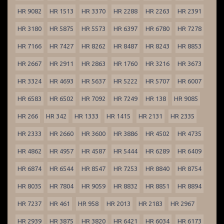
HR 9082
HR 1513
HR 3370
HR 2288
HR 2263
HR 2391
HR 3180
HR 5875
HR 5573
HR 6397
HR 6780
HR 7278
HR 7166
HR 7427
HR 8262
HR 8487
HR 8243
HR 8853
HR 2667
HR 2911
HR 2863
HR 1760
HR 3216
HR 3673
HR 3324
HR 4693
HR 5637
HR 5222
HR 5707
HR 6007
HR 6583
HR 6502
HR 7092
HR 7249
HR 138
HR 9085
HR 266
HR 342
HR 1333
HR 1415
HR 2131
HR 2335
HR 2333
HR 2660
HR 3600
HR 3886
HR 4502
HR 4735
HR 4862
HR 4957
HR 4587
HR 5444
HR 6289
HR 6409
HR 6874
HR 6544
HR 8547
HR 7253
HR 8840
HR 8754
HR 8035
HR 7804
HR 9059
HR 8832
HR 8851
HR 8894
HR 7237
HR 461
HR 958
HR 2013
HR 2183
HR 2967
HR 2939
HR 3875
HR 3820
HR 6421
HR 6034
HR 6173