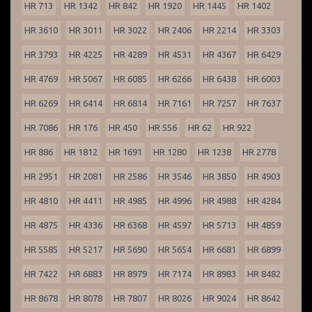
HR 713
HR 1342
HR 842
HR 1920
HR 1445
HR 1402
HR 3610
HR 3011
HR 3022
HR 2406
HR 2214
HR 3303
HR 3793
HR 4225
HR 4289
HR 4531
HR 4367
HR 6429
HR 4769
HR 5067
HR 6085
HR 6266
HR 6438
HR 6003
HR 6269
HR 6414
HR 6814
HR 7161
HR 7257
HR 7637
HR 7086
HR 176
HR 450
HR 556
HR 62
HR 922
HR 886
HR 1812
HR 1691
HR 1280
HR 1238
HR 2778
HR 2951
HR 2081
HR 2586
HR 3546
HR 3850
HR 4903
HR 4810
HR 4411
HR 4985
HR 4996
HR 4988
HR 4284
HR 4875
HR 4336
HR 6368
HR 4597
HR 5713
HR 4859
HR 5585
HR 5217
HR 5690
HR 5654
HR 6681
HR 6899
HR 7422
HR 6883
HR 8979
HR 7174
HR 8983
HR 8482
HR 8678
HR 8078
HR 7807
HR 8026
HR 9024
HR 8642