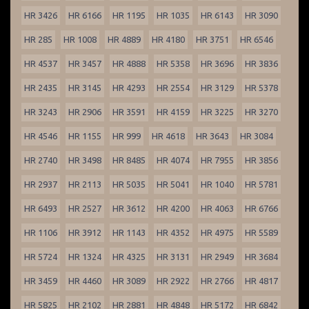
HR 3426
HR 6166
HR 1195
HR 1035
HR 6143
HR 3090
HR 285
HR 1008
HR 4889
HR 4180
HR 3751
HR 6546
HR 4537
HR 3457
HR 4888
HR 5358
HR 3696
HR 3836
HR 2435
HR 3145
HR 4293
HR 2554
HR 3129
HR 5378
HR 3243
HR 2906
HR 3591
HR 4159
HR 3225
HR 3270
HR 4546
HR 1155
HR 999
HR 4618
HR 3643
HR 3084
HR 2740
HR 3498
HR 8485
HR 4074
HR 7955
HR 3856
HR 2937
HR 2113
HR 5035
HR 5041
HR 1040
HR 5781
HR 6493
HR 2527
HR 3612
HR 4200
HR 4063
HR 6766
HR 1106
HR 3912
HR 1143
HR 4352
HR 4975
HR 5589
HR 5724
HR 1324
HR 4325
HR 3131
HR 2949
HR 3684
HR 3459
HR 4460
HR 3089
HR 2922
HR 2766
HR 4817
HR 5825
HR 2102
HR 2881
HR 4848
HR 5172
HR 6842