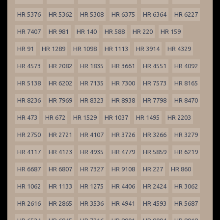
HR 5376
HR 5362
HR 5308
HR 6375
HR 6364
HR 6227
HR 7407
HR 981
HR 140
HR 588
HR 220
HR 159
HR 91
HR 1289
HR 1098
HR 1113
HR 3914
HR 4329
HR 4573
HR 2082
HR 1835
HR 3661
HR 4551
HR 4092
HR 5138
HR 6202
HR 7135
HR 7300
HR 7573
HR 8165
HR 8236
HR 7969
HR 8323
HR 8938
HR 7798
HR 8470
HR 473
HR 672
HR 1529
HR 1037
HR 1495
HR 2203
HR 2750
HR 2721
HR 4107
HR 3726
HR 3266
HR 3279
HR 4117
HR 4123
HR 4935
HR 4779
HR 5859
HR 6219
HR 6687
HR 6807
HR 7327
HR 9108
HR 227
HR 860
HR 1062
HR 1133
HR 1275
HR 4406
HR 2424
HR 3062
HR 2616
HR 2865
HR 3536
HR 4941
HR 4593
HR 5687