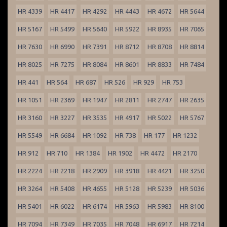
HR 4339
HR 4417
HR 4292
HR 4443
HR 4672
HR 5644
HR 5167
HR 5499
HR 5640
HR 5922
HR 8935
HR 7065
HR 7630
HR 6990
HR 7391
HR 8712
HR 8708
HR 8814
HR 8025
HR 7275
HR 8084
HR 8601
HR 8833
HR 7484
HR 441
HR 564
HR 687
HR 526
HR 929
HR 753
HR 1051
HR 2369
HR 1947
HR 2811
HR 2747
HR 2635
HR 3160
HR 3227
HR 3535
HR 4917
HR 5022
HR 5767
HR 5549
HR 6684
HR 1092
HR 738
HR 177
HR 1232
HR 912
HR 710
HR 1384
HR 1902
HR 4472
HR 2170
HR 2224
HR 2218
HR 2909
HR 3918
HR 4421
HR 3250
HR 3264
HR 5408
HR 4655
HR 5128
HR 5239
HR 5036
HR 5401
HR 6022
HR 6174
HR 5963
HR 5983
HR 8100
HR 7094
HR 7349
HR 7035
HR 7048
HR 6917
HR 7214