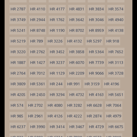
HR 2787
HR 4110
HR 4177
HR 4831
HR 3834
HR 3574
HR 3749
HR 2944
HR 1762
HR 3642
HR 3046
HR 4940
HR 5241
HR 8748
HR 1190
HR 8702
HR 8959
HR 4138
HR 5219
HR 789
HR 3226
HR 4132
HR 5297
HR 918
HR 3220
HR 2762
HR 3452
HR 3858
HR 5364
HR 7652
HR 1887
HR 1427
HR 3237
HR 6070
HR 7739
HR 3113
HR 2764
HR 7012
HR 1129
HR 2209
HR 9066
HR 3728
HR 3809
HR 5361
HR 244
HR 991
HR 3159
HR 4196
HR 4205
HR 2450
HR 3294
HR 4732
HR 4163
HR 5651
HR 574
HR 2702
HR 4080
HR 3282
HR 6628
HR 7064
HR 985
HR 2961
HR 4126
HR 4222
HR 2874
HR 4979
HR 6237
HR 3990
HR 3414
HR 3467
HR 4729
HR 6675