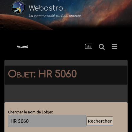
Webastro
La communauté de l'astronomie
Accueil
Objet: HR 5060
Chercher le nom de l'objet :