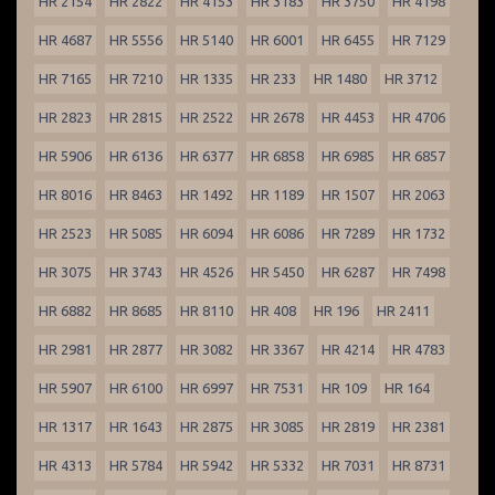
HR 2154
HR 2822
HR 4153
HR 3183
HR 3750
HR 4198
HR 4687
HR 5556
HR 5140
HR 6001
HR 6455
HR 7129
HR 7165
HR 7210
HR 1335
HR 233
HR 1480
HR 3712
HR 2823
HR 2815
HR 2522
HR 2678
HR 4453
HR 4706
HR 5906
HR 6136
HR 6377
HR 6858
HR 6985
HR 6857
HR 8016
HR 8463
HR 1492
HR 1189
HR 1507
HR 2063
HR 2523
HR 5085
HR 6094
HR 6086
HR 7289
HR 1732
HR 3075
HR 3743
HR 4526
HR 5450
HR 6287
HR 7498
HR 6882
HR 8685
HR 8110
HR 408
HR 196
HR 2411
HR 2981
HR 2877
HR 3082
HR 3367
HR 4214
HR 4783
HR 5907
HR 6100
HR 6997
HR 7531
HR 109
HR 164
HR 1317
HR 1643
HR 2875
HR 3085
HR 2819
HR 2381
HR 4313
HR 5784
HR 5942
HR 5332
HR 7031
HR 8731