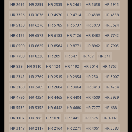
HR 2691
HR 2859
HR 2535
HR 2461
HR 3658
HR 3913
HR 3356
HR 3876
HR 4970
HR 4714
HR 4398
HR 4358
HR 5130
HR 6276
HR 5785
HR 5737
HR 5073
HR 5624
HR 6122
HR 6572
HR 6183
HR 7126
HR 8483
HR 7742
HR 8500
HR 8625
HR 8564
HR 8771
HR 8962
HR 7905
HR 7780
HR 8220
HR 209
HR 547
HR 457
HR 341
HR 829
HR 9110
HR 1124
HR 1192
HR 2014
HR 1763
HR 2345
HR 2769
HR 2515
HR 2954
HR 2501
HR 3007
HR 2160
HR 2409
HR 2804
HR 3864
HR 3413
HR 4754
HR 4796
HR 4354
HR 4465
HR 4404
HR 4609
HR 5929
HR 5532
HR 5352
HR 6442
HR 6680
HR 7277
HR 688
HR 1187
HR 766
HR 1078
HR 1441
HR 1576
HR 4002
HR 3147
HR 2117
HR 2164
HR 2271
HR 4061
HR 3383