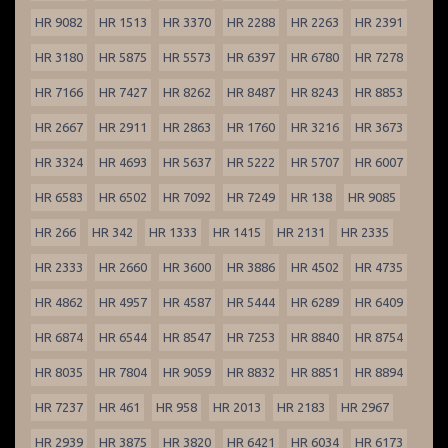
HR 9082
HR 1513
HR 3370
HR 2288
HR 2263
HR 2391
HR 3180
HR 5875
HR 5573
HR 6397
HR 6780
HR 7278
HR 7166
HR 7427
HR 8262
HR 8487
HR 8243
HR 8853
HR 2667
HR 2911
HR 2863
HR 1760
HR 3216
HR 3673
HR 3324
HR 4693
HR 5637
HR 5222
HR 5707
HR 6007
HR 6583
HR 6502
HR 7092
HR 7249
HR 138
HR 9085
HR 266
HR 342
HR 1333
HR 1415
HR 2131
HR 2335
HR 2333
HR 2660
HR 3600
HR 3886
HR 4502
HR 4735
HR 4862
HR 4957
HR 4587
HR 5444
HR 6289
HR 6409
HR 6874
HR 6544
HR 8547
HR 7253
HR 8840
HR 8754
HR 8035
HR 7804
HR 9059
HR 8832
HR 8851
HR 8894
HR 7237
HR 461
HR 958
HR 2013
HR 2183
HR 2967
HR 2939
HR 3875
HR 3820
HR 6421
HR 6034
HR 6173