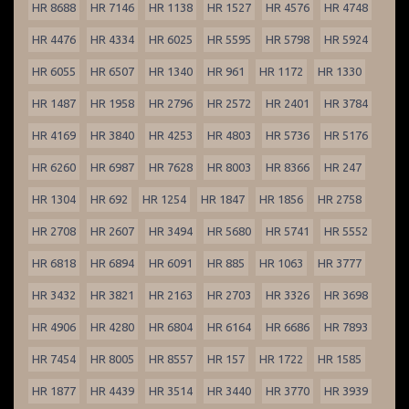
HR 8688
HR 7146
HR 1138
HR 1527
HR 4576
HR 4748
HR 4476
HR 4334
HR 6025
HR 5595
HR 5798
HR 5924
HR 6055
HR 6507
HR 1340
HR 961
HR 1172
HR 1330
HR 1487
HR 1958
HR 2796
HR 2572
HR 2401
HR 3784
HR 4169
HR 3840
HR 4253
HR 4803
HR 5736
HR 5176
HR 6260
HR 6987
HR 7628
HR 8003
HR 8366
HR 247
HR 1304
HR 692
HR 1254
HR 1847
HR 1856
HR 2758
HR 2708
HR 2607
HR 3494
HR 5680
HR 5741
HR 5552
HR 6818
HR 6894
HR 6091
HR 885
HR 1063
HR 3777
HR 3432
HR 3821
HR 2163
HR 2703
HR 3326
HR 3698
HR 4906
HR 4280
HR 6804
HR 6164
HR 6686
HR 7893
HR 7454
HR 8005
HR 8557
HR 157
HR 1722
HR 1585
HR 1877
HR 4439
HR 3514
HR 3440
HR 3770
HR 3939