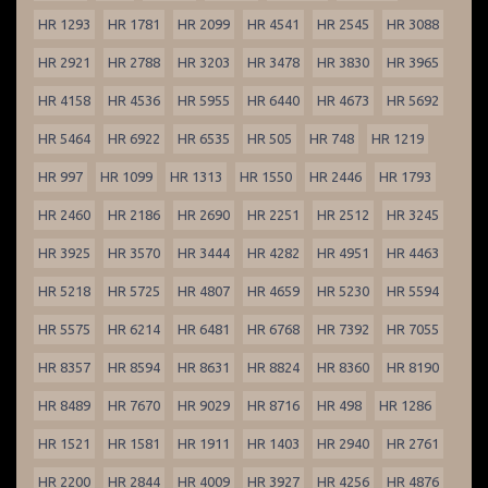
HR 1293
HR 1781
HR 2099
HR 4541
HR 2545
HR 3088
HR 2921
HR 2788
HR 3203
HR 3478
HR 3830
HR 3965
HR 4158
HR 4536
HR 5955
HR 6440
HR 4673
HR 5692
HR 5464
HR 6922
HR 6535
HR 505
HR 748
HR 1219
HR 997
HR 1099
HR 1313
HR 1550
HR 2446
HR 1793
HR 2460
HR 2186
HR 2690
HR 2251
HR 2512
HR 3245
HR 3925
HR 3570
HR 3444
HR 4282
HR 4951
HR 4463
HR 5218
HR 5725
HR 4807
HR 4659
HR 5230
HR 5594
HR 5575
HR 6214
HR 6481
HR 6768
HR 7392
HR 7055
HR 8357
HR 8594
HR 8631
HR 8824
HR 8360
HR 8190
HR 8489
HR 7670
HR 9029
HR 8716
HR 498
HR 1286
HR 1521
HR 1581
HR 1911
HR 1403
HR 2940
HR 2761
HR 2200
HR 2844
HR 4009
HR 3927
HR 4256
HR 4876