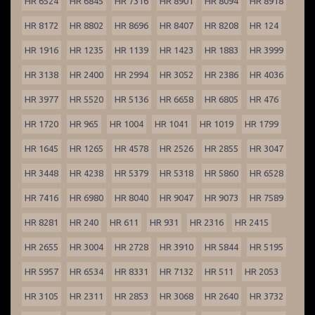
HR 6524
HR 6845
HR 7316
HR 8901
HR 8094
HR 8918
HR 8172
HR 8802
HR 8696
HR 8407
HR 8208
HR 124
HR 1916
HR 1235
HR 1139
HR 1423
HR 1883
HR 3999
HR 3138
HR 2400
HR 2994
HR 3052
HR 2386
HR 4036
HR 3977
HR 5520
HR 5136
HR 6658
HR 6805
HR 476
HR 1720
HR 965
HR 1004
HR 1041
HR 1019
HR 1799
HR 1645
HR 1265
HR 4578
HR 2526
HR 2855
HR 3047
HR 3448
HR 4238
HR 5379
HR 5318
HR 5860
HR 6528
HR 7416
HR 6980
HR 8040
HR 9047
HR 9073
HR 7589
HR 8281
HR 240
HR 611
HR 931
HR 2316
HR 2415
HR 2655
HR 3004
HR 2728
HR 3910
HR 5844
HR 5195
HR 5957
HR 6534
HR 8331
HR 7132
HR 511
HR 2053
HR 3105
HR 2311
HR 2853
HR 3068
HR 2640
HR 3732