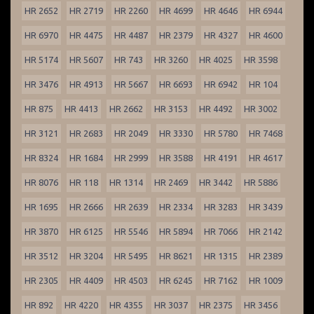
HR 2652
HR 2719
HR 2260
HR 4699
HR 4646
HR 6944
HR 6970
HR 4475
HR 4487
HR 2379
HR 4327
HR 4600
HR 5174
HR 5607
HR 743
HR 3260
HR 4025
HR 3598
HR 3476
HR 4913
HR 5667
HR 6693
HR 6942
HR 104
HR 875
HR 4413
HR 2662
HR 3153
HR 4492
HR 3002
HR 3121
HR 2683
HR 2049
HR 3330
HR 5780
HR 7468
HR 8324
HR 1684
HR 2999
HR 3588
HR 4191
HR 4617
HR 8076
HR 118
HR 1314
HR 2469
HR 3442
HR 5886
HR 1695
HR 2666
HR 2639
HR 2334
HR 3283
HR 3439
HR 3870
HR 6125
HR 5546
HR 5894
HR 7066
HR 2142
HR 3512
HR 3204
HR 5495
HR 8621
HR 1315
HR 2389
HR 2305
HR 4409
HR 4503
HR 6245
HR 7162
HR 1009
HR 892
HR 4220
HR 4355
HR 3037
HR 2375
HR 3456