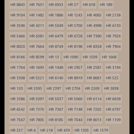
HR 8843
HR 7631
HR 6933
HR 57
HR 618
HR 189
HR 9104
HR 1482
HR 1886
HR 1243
HR 4065
HR 2138
HR 3596
HR 4311
HR 5049
HR 5700
HR 4998
HR 6130
HR 5466
HR 6381
HR 6479
HR 6728
HR 7380
HR 7926
HR 8020
HR 7664
HR 8749
HR 8198
HR 8358
HR 7904
HR 8166
HR 8599
HR 13
HR 1090
HR 1509
HR 1668
HR 1764
HR 1693
HR 1448
HR 2957
HR 2581
HR 3194
HR 3308
HR 5521
HR 6140
HR 8919
HR 8061
HR 525
HR 120
HR 3393
HR 2397
HR 2704
HR 2269
HR 3838
HR 3386
HR 5097
HR 5037
HR 5060
HR 6114
HR 6638
HR 6542
HR 7370
HR 7367
HR 7148
HR 7202
HR 6797
HR 7567
HR 7805
HR 8185
HR 7044
HR 8013
HR 1109
HR 257
HR 6
HR 218
HR 439
HR 1305
HR 1579