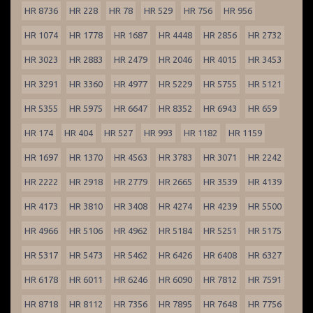
HR 8736
HR 228
HR 78
HR 529
HR 756
HR 956
HR 1074
HR 1778
HR 1687
HR 4448
HR 2856
HR 2732
HR 3023
HR 2883
HR 2479
HR 2046
HR 4015
HR 3453
HR 3291
HR 3360
HR 4977
HR 5229
HR 5755
HR 5121
HR 5355
HR 5975
HR 6647
HR 8352
HR 6943
HR 659
HR 174
HR 404
HR 527
HR 993
HR 1182
HR 1159
HR 1697
HR 1370
HR 4563
HR 3783
HR 3071
HR 2242
HR 2222
HR 2918
HR 2779
HR 2665
HR 3539
HR 4139
HR 4173
HR 3810
HR 3408
HR 4274
HR 4239
HR 5500
HR 4966
HR 5106
HR 4962
HR 5184
HR 5251
HR 5175
HR 5317
HR 5473
HR 5462
HR 6426
HR 6408
HR 6327
HR 6178
HR 6011
HR 6246
HR 6090
HR 7812
HR 7591
HR 8718
HR 8112
HR 7356
HR 7895
HR 7648
HR 7756