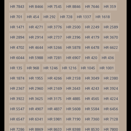
HR 7843
HR 8466
HR 7545
HR 8846
HR 7646
HR 359
HR 701
HR 454
HR 292
HR 728
HR 1337
HR 1618
HR 1471
HR 4271
HR 3776
HR 2500
HR 2249
HR 2589
HR 2894
HR 2914
HR 2737
HR 2396
HR 4179
HR 3670
HR 4702
HR 4644
HR 5266
HR 5878
HR 6478
HR 6622
HR 6044
HR 5988
HR 7281
HR 6907
HR 420
HR 436
HR 135
HR 968
HR 1246
HR 1216
HR 1045
HR 1001
HR 1874
HR 1955
HR 4266
HR 2158
HR 3049
HR 2380
HR 2367
HR 2960
HR 2169
HR 2643
HR 4243
HR 3924
HR 3922
HR 3625
HR 3175
HR 4885
HR 4565
HR 4224
HR 5547
HR 4907
HR 4837
HR 5608
HR 5584
HR 6456
HR 6547
HR 6341
HR 5981
HR 7190
HR 7360
HR 7128
HR 7286
HR 8869
HR 8633
HR 8388
HR 8530
HR 7800