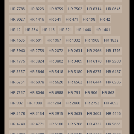
HR 7783
HR 8223
HR 8759
HR 7502
HR 8314
HR 8643
HR 9027
HR 1416
HR 541
HR 471
HR 198
HR 42
HR 12
HR 534
HR 113
HR 521
HR 1440
HR 1401
HR 1635
HR 601
HR 1067
HR 1332
HR 1908
HR 1832
HR 3960
HR 2759
HR 2072
HR 2631
HR 2966
HR 1795
HR 1776
HR 3824
HR 3802
HR 3409
HR 6170
HR 5508
HR 5357
HR 5846
HR 5418
HR 5180
HR 6275
HR 6487
HR 6251
HR 6078
HR 6620
HR 6562
HR 6444
HR 6506
HR 7537
HR 8046
HR 6988
HR 791
HR 906
HR 862
HR 902
HR 1988
HR 1284
HR 2860
HR 2752
HR 4095
HR 3178
HR 3154
HR 3915
HR 3639
HR 3603
HR 4446
HR 4240
HR 4771
HR 5188
HR 5786
HR 4722
HR 5663