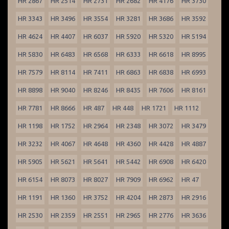
HR 2867
HR 2514
HR 2731
HR 2682
HR 4176
HR 3730
HR 3343
HR 3496
HR 3554
HR 3281
HR 3686
HR 3592
HR 4624
HR 4407
HR 6037
HR 5920
HR 5320
HR 5194
HR 5830
HR 6483
HR 6568
HR 6333
HR 6618
HR 8995
HR 7579
HR 8114
HR 7411
HR 6863
HR 6838
HR 6993
HR 8898
HR 9040
HR 8246
HR 8435
HR 7606
HR 8161
HR 7781
HR 8666
HR 487
HR 448
HR 1721
HR 1112
HR 1198
HR 1752
HR 2964
HR 2348
HR 3072
HR 3479
HR 3232
HR 4067
HR 4648
HR 4360
HR 4428
HR 4887
HR 5905
HR 5621
HR 5641
HR 5442
HR 6908
HR 6420
HR 6154
HR 8073
HR 8027
HR 7909
HR 6962
HR 47
HR 1191
HR 1360
HR 3752
HR 4204
HR 2873
HR 2916
HR 2530
HR 2359
HR 2551
HR 2965
HR 2776
HR 3636