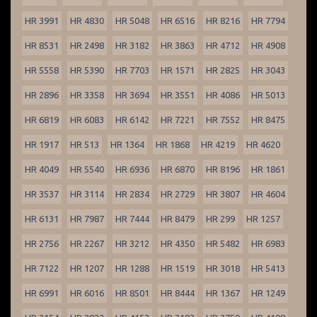
HR 3991
HR 4830
HR 5048
HR 6516
HR 8216
HR 7794
HR 8531
HR 2498
HR 3182
HR 3863
HR 4712
HR 4908
HR 5558
HR 5390
HR 7703
HR 1571
HR 2825
HR 3043
HR 2896
HR 3358
HR 3694
HR 3551
HR 4086
HR 5013
HR 6819
HR 6083
HR 6142
HR 7221
HR 7552
HR 8475
HR 1917
HR 513
HR 1364
HR 1868
HR 4219
HR 4620
HR 4049
HR 5540
HR 6936
HR 6870
HR 8196
HR 1861
HR 3537
HR 3114
HR 2834
HR 2729
HR 3807
HR 4604
HR 6131
HR 7987
HR 7444
HR 8479
HR 299
HR 1257
HR 2756
HR 2267
HR 3212
HR 4350
HR 5482
HR 6983
HR 7122
HR 1207
HR 1288
HR 1519
HR 3018
HR 5413
HR 6991
HR 6016
HR 8501
HR 8444
HR 1367
HR 1249