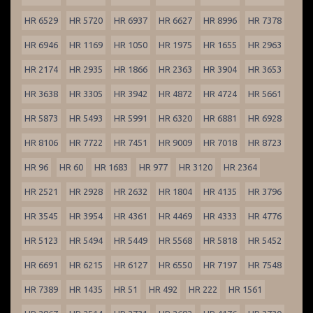
HR 6529
HR 5720
HR 6937
HR 6627
HR 8996
HR 7378
HR 6946
HR 1169
HR 1050
HR 1975
HR 1655
HR 2963
HR 2174
HR 2935
HR 1866
HR 2363
HR 3904
HR 3653
HR 3638
HR 3305
HR 3942
HR 4872
HR 4724
HR 5661
HR 5873
HR 5493
HR 5991
HR 6320
HR 6881
HR 6928
HR 8106
HR 7722
HR 7451
HR 9009
HR 7018
HR 8723
HR 96
HR 60
HR 1683
HR 977
HR 3120
HR 2364
HR 2521
HR 2928
HR 2632
HR 1804
HR 4135
HR 3796
HR 3545
HR 3954
HR 4361
HR 4469
HR 4333
HR 4776
HR 5123
HR 5494
HR 5449
HR 5568
HR 5818
HR 5452
HR 6691
HR 6215
HR 6127
HR 6550
HR 7197
HR 7548
HR 7389
HR 1435
HR 51
HR 492
HR 222
HR 1561