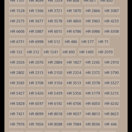
HR 1107
HR 9094
HR 1559
HR 608
HR 651
HR 830
HR 1528
HR 1366
HR 3721
HR 1870
HR 2866
HR 3087
HR 2573
HR 3677
HR 3578
HR 4850
HR 3963
HR 4233
HR 6606
HR 5887
HR 6015
HR 6786
HR 6986
HR 6308
HR 6731
HR 6998
HR 512
HR 486
HR 577
HR 71
HR 122
HR 212
HR 1241
HR 693
HR 1493
HR 2070
HR 2026
HR 2076
HR 2884
HR 1827
HR 2265
HR 2910
HR 2802
HR 2313
HR 2150
HR 2324
HR 2372
HR 3790
HR 3583
HR 3708
HR 3156
HR 3513
HR 3378
HR 5527
HR 5427
HR 5426
HR 5439
HR 5356
HR 5179
HR 5215
HR 5828
HR 6597
HR 6192
HR 6706
HR 6050
HR 6242
HR 7421
HR 8099
HR 8018
HR 9037
HR 8813
HR 8623
HR 7976
HR 7656
HR 8588
HR 7084
HR 8506
HR 446