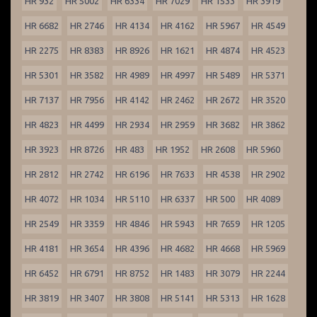
HR 932
HR 5002
HR 6334
HR 7029
HR 1533
HR 3919
HR 6682
HR 2746
HR 4134
HR 4162
HR 5967
HR 4549
HR 2275
HR 8383
HR 8926
HR 1621
HR 4874
HR 4523
HR 5301
HR 3582
HR 4989
HR 4997
HR 5489
HR 5371
HR 7137
HR 7956
HR 4142
HR 2462
HR 2672
HR 3520
HR 4823
HR 4499
HR 2934
HR 2959
HR 3682
HR 3862
HR 3923
HR 8726
HR 483
HR 1952
HR 2608
HR 5960
HR 2812
HR 2742
HR 6196
HR 7633
HR 4538
HR 2902
HR 4072
HR 1034
HR 5110
HR 6337
HR 500
HR 4089
HR 2549
HR 3359
HR 4846
HR 5943
HR 7659
HR 1205
HR 4181
HR 3654
HR 4396
HR 4682
HR 4668
HR 5969
HR 6452
HR 6791
HR 8752
HR 1483
HR 3079
HR 2244
HR 3819
HR 3407
HR 3808
HR 5141
HR 5313
HR 1628