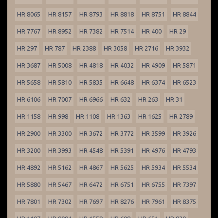
HR 8065
HR 8157
HR 8793
HR 8818
HR 8751
HR 8844
HR 7767
HR 8952
HR 7382
HR 7514
HR 400
HR 29
HR 297
HR 787
HR 2388
HR 3058
HR 2716
HR 3932
HR 3687
HR 5008
HR 4818
HR 4032
HR 4909
HR 5871
HR 5658
HR 5810
HR 5835
HR 6648
HR 6374
HR 6523
HR 6106
HR 7007
HR 6966
HR 632
HR 263
HR 31
HR 1158
HR 998
HR 1108
HR 1363
HR 1625
HR 2789
HR 2900
HR 3300
HR 3672
HR 3772
HR 3599
HR 3926
HR 3200
HR 3993
HR 4548
HR 5391
HR 4976
HR 4793
HR 4892
HR 5162
HR 4867
HR 5625
HR 5934
HR 5534
HR 5880
HR 5467
HR 6472
HR 6751
HR 6755
HR 7397
HR 7801
HR 7302
HR 7697
HR 8276
HR 7961
HR 8375