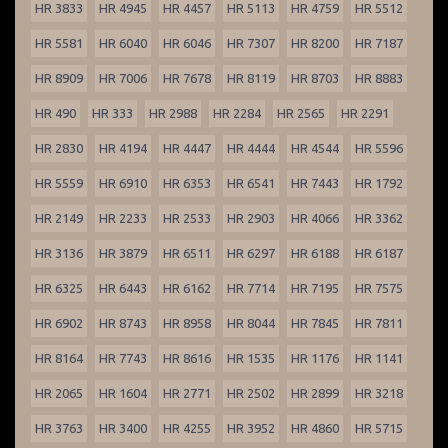
HR 3833
HR 4945
HR 4457
HR 5113
HR 4759
HR 5512
HR 5581
HR 6040
HR 6046
HR 7307
HR 8200
HR 7187
HR 8909
HR 7006
HR 7678
HR 8119
HR 8703
HR 8883
HR 490
HR 333
HR 2988
HR 2284
HR 2565
HR 2291
HR 2830
HR 4194
HR 4447
HR 4444
HR 4544
HR 5596
HR 5559
HR 6910
HR 6353
HR 6541
HR 7443
HR 1792
HR 2149
HR 2233
HR 2533
HR 2903
HR 4066
HR 3362
HR 3136
HR 3879
HR 6511
HR 6297
HR 6188
HR 6187
HR 6325
HR 6443
HR 6162
HR 7714
HR 7195
HR 7575
HR 6902
HR 8743
HR 8958
HR 8044
HR 7845
HR 7811
HR 8164
HR 7743
HR 8616
HR 1535
HR 1176
HR 1141
HR 2065
HR 1604
HR 2771
HR 2502
HR 2899
HR 3218
HR 3763
HR 3400
HR 4255
HR 3952
HR 4860
HR 5715