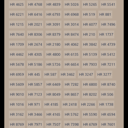
HR 4625
HR 4768
HR 4839
HR 5026
HR 5265
HR 5541
HR 6221
HR 6416
HR 6793
HR 6968
HR 519
HR 881
HR 1215
HR 2021
HR 3091
HR 3014
HR 6077
HR 7496
HR 7640
HR 8306
HR 8379
HR 8474
HR 210
HR 1737
HR 1709
HR 2674
HR 2180
HR 4062
HR 3842
HR 4739
HR 4462
HR 4305
HR 4800
HR 6135
HR 5139
HR 5412
HR 5678
HR 5186
HR 5726
HR 6654
HR 7933
HR 7211
HR 6959
HR 445
HR 587
HR 3462
HR 3247
HR 3277
HR 5609
HR 5857
HR 6469
HR 7282
HR 6800
HR 8740
HR 9010
HR 7123
HR 8049
HR 8657
HR 8202
HR 506
HR 1016
HR 971
HR 4185
HR 2418
HR 2266
HR 1738
HR 3162
HR 3466
HR 4165
HR 5762
HR 5590
HR 6594
HR 8769
HR 7971
HR 7507
HR 7398
HR 6769
HR 7601