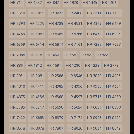
HR 713
HR 1342
HR 842
HR 1920
HR 1445
HR 1402
HR 3610
HR 3011
HR 3022
HR 2406
HR 2214
HR 3303
HR 3793
HR 4225
HR 4289
HR 4531
HR 4367
HR 6429
HR 4769
HR 5067
HR 6085
HR 6266
HR 6438
HR 6003
HR 6269
HR 6414
HR 6814
HR 7161
HR 7257
HR 7637
HR 7086
HR 176
HR 450
HR 556
HR 62
HR 922
HR 886
HR 1812
HR 1691
HR 1280
HR 1238
HR 2778
HR 2951
HR 2081
HR 2586
HR 3546
HR 3850
HR 4903
HR 4810
HR 4411
HR 4985
HR 4996
HR 4988
HR 4284
HR 4875
HR 4336
HR 6368
HR 4597
HR 5713
HR 4859
HR 5585
HR 5217
HR 5690
HR 5654
HR 6681
HR 6899
HR 7422
HR 6883
HR 8979
HR 7174
HR 8983
HR 8482
HR 8678
HR 8078
HR 7807
HR 8026
HR 9024
HR 8642