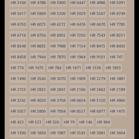
HR 3106
HR 4788
HR 5900
HR 6447
HR 4986
HR 5091
HR 5617
HR 5869
HR 5206
HR 5029
HR 5567
HR 6749
HR 6750
HR 6073
HR 6272
HR 6476
HR 6670
HR 7785
HR 6716
HR 6756
HR 6955
HR 7250
HR 7543
HR 8251
HR 8348
HR 8835
HR 7988
HR 7154
HR 8415
HR 8403
HR 8458
HR 7944
HR 7870
HR 1964
HR 9101
HR 747
HR 774
HR 1075
HR 784
HR 1671
HR 1536
HR 1833
HR 1490
HR 3560
HR 3070
HR 1909
HR 2279
HR 1881
HR 2723
HR 2832
HR 2841
HR 2166
HR 2663
HR 2189
HR 3242
HR 4020
HR 3704
HR 6624
HR 5120
HR 4960
HR 5057
HR 5806
HR 7004
HR 8527
HR 6977
HR 1475
HR 423
HR 523
HR 326
HR 79
HR 146
HR 964
HR 1300
HR 1830
HR 1987
HR 3543
HR 3081
HR 3604