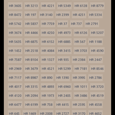
HR 3605
HR 3213
HR 4221
HR 5349
HR 6128
HR 8779
HR 8472
HR 197
HR 3140
HR 2399
HR 4251
HR 5334
HR 5742
HR 5837
HR 7759
HR 37
HR 737
HR 2791
HR 3674
HR 4466
HR 4250
HR 4973
HR 6126
HR 5207
HR 5635
HR 6875
HR 6152
HR 6885
HR 567
HR 1188
HR 1452
HR 2518
HR 4084
HR 3415
HR 3703
HR 4590
HR 7587
HR 8104
HR 1327
HR 935
HR 2384
HR 2447
HR 2969
HR 3679
HR 4521
HR 5299
HR 7181
HR 8546
HR 7117
HR 8987
HR 890
HR 1390
HR 3995
HR 2786
HR 4017
HR 3315
HR 4893
HR 6960
HR 1011
HR 3720
HR 4120
HR 2094
HR 1973
HR 2405
HR 3486
HR 4519
HR 6477
HR 6199
HR 758
HR 4415
HR 2595
HR 4558
HR 645
HR 1469
HR 2008
HR 2727
HR 3170
HR 4652