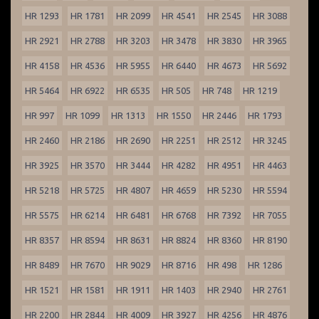
HR 1293
HR 1781
HR 2099
HR 4541
HR 2545
HR 3088
HR 2921
HR 2788
HR 3203
HR 3478
HR 3830
HR 3965
HR 4158
HR 4536
HR 5955
HR 6440
HR 4673
HR 5692
HR 5464
HR 6922
HR 6535
HR 505
HR 748
HR 1219
HR 997
HR 1099
HR 1313
HR 1550
HR 2446
HR 1793
HR 2460
HR 2186
HR 2690
HR 2251
HR 2512
HR 3245
HR 3925
HR 3570
HR 3444
HR 4282
HR 4951
HR 4463
HR 5218
HR 5725
HR 4807
HR 4659
HR 5230
HR 5594
HR 5575
HR 6214
HR 6481
HR 6768
HR 7392
HR 7055
HR 8357
HR 8594
HR 8631
HR 8824
HR 8360
HR 8190
HR 8489
HR 7670
HR 9029
HR 8716
HR 498
HR 1286
HR 1521
HR 1581
HR 1911
HR 1403
HR 2940
HR 2761
HR 2200
HR 2844
HR 4009
HR 3927
HR 4256
HR 4876