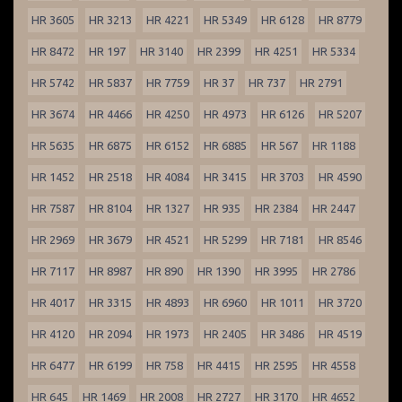
HR 3605
HR 3213
HR 4221
HR 5349
HR 6128
HR 8779
HR 8472
HR 197
HR 3140
HR 2399
HR 4251
HR 5334
HR 5742
HR 5837
HR 7759
HR 37
HR 737
HR 2791
HR 3674
HR 4466
HR 4250
HR 4973
HR 6126
HR 5207
HR 5635
HR 6875
HR 6152
HR 6885
HR 567
HR 1188
HR 1452
HR 2518
HR 4084
HR 3415
HR 3703
HR 4590
HR 7587
HR 8104
HR 1327
HR 935
HR 2384
HR 2447
HR 2969
HR 3679
HR 4521
HR 5299
HR 7181
HR 8546
HR 7117
HR 8987
HR 890
HR 1390
HR 3995
HR 2786
HR 4017
HR 3315
HR 4893
HR 6960
HR 1011
HR 3720
HR 4120
HR 2094
HR 1973
HR 2405
HR 3486
HR 4519
HR 6477
HR 6199
HR 758
HR 4415
HR 2595
HR 4558
HR 645
HR 1469
HR 2008
HR 2727
HR 3170
HR 4652