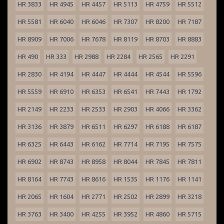
HR 3833
HR 4945
HR 4457
HR 5113
HR 4759
HR 5512
HR 5581
HR 6040
HR 6046
HR 7307
HR 8200
HR 7187
HR 8909
HR 7006
HR 7678
HR 8119
HR 8703
HR 8883
HR 490
HR 333
HR 2988
HR 2284
HR 2565
HR 2291
HR 2830
HR 4194
HR 4447
HR 4444
HR 4544
HR 5596
HR 5559
HR 6910
HR 6353
HR 6541
HR 7443
HR 1792
HR 2149
HR 2233
HR 2533
HR 2903
HR 4066
HR 3362
HR 3136
HR 3879
HR 6511
HR 6297
HR 6188
HR 6187
HR 6325
HR 6443
HR 6162
HR 7714
HR 7195
HR 7575
HR 6902
HR 8743
HR 8958
HR 8044
HR 7845
HR 7811
HR 8164
HR 7743
HR 8616
HR 1535
HR 1176
HR 1141
HR 2065
HR 1604
HR 2771
HR 2502
HR 2899
HR 3218
HR 3763
HR 3400
HR 4255
HR 3952
HR 4860
HR 5715