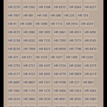
HR 5376
HR 5362
HR 5308
HR 6375
HR 6364
HR 6227
HR 7407
HR 981
HR 140
HR 588
HR 220
HR 159
HR 91
HR 1289
HR 1098
HR 1113
HR 3914
HR 4329
HR 4573
HR 2082
HR 1835
HR 3661
HR 4551
HR 4092
HR 5138
HR 6202
HR 7135
HR 7300
HR 7573
HR 8165
HR 8236
HR 7969
HR 8323
HR 8938
HR 7798
HR 8470
HR 473
HR 672
HR 1529
HR 1037
HR 1495
HR 2203
HR 2750
HR 2721
HR 4107
HR 3726
HR 3266
HR 3279
HR 4117
HR 4123
HR 4935
HR 4779
HR 5859
HR 6219
HR 6687
HR 6807
HR 7327
HR 9108
HR 227
HR 860
HR 1062
HR 1133
HR 1275
HR 4406
HR 2424
HR 3062
HR 2616
HR 2865
HR 3536
HR 4941
HR 4593
HR 5687