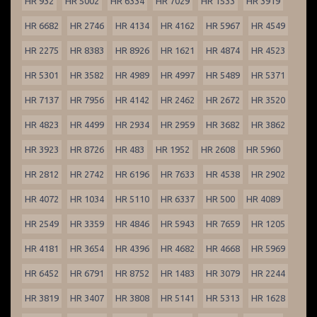
HR 932
HR 5002
HR 6334
HR 7029
HR 1533
HR 3919
HR 6682
HR 2746
HR 4134
HR 4162
HR 5967
HR 4549
HR 2275
HR 8383
HR 8926
HR 1621
HR 4874
HR 4523
HR 5301
HR 3582
HR 4989
HR 4997
HR 5489
HR 5371
HR 7137
HR 7956
HR 4142
HR 2462
HR 2672
HR 3520
HR 4823
HR 4499
HR 2934
HR 2959
HR 3682
HR 3862
HR 3923
HR 8726
HR 483
HR 1952
HR 2608
HR 5960
HR 2812
HR 2742
HR 6196
HR 7633
HR 4538
HR 2902
HR 4072
HR 1034
HR 5110
HR 6337
HR 500
HR 4089
HR 2549
HR 3359
HR 4846
HR 5943
HR 7659
HR 1205
HR 4181
HR 3654
HR 4396
HR 4682
HR 4668
HR 5969
HR 6452
HR 6791
HR 8752
HR 1483
HR 3079
HR 2244
HR 3819
HR 3407
HR 3808
HR 5141
HR 5313
HR 1628