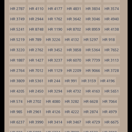
HR 2787
HR 4110
HR 4177
HR 4831
HR 3834
HR 3574
HR 3749
HR 2944
HR 1762
HR 3642
HR 3046
HR 4940
HR 5241
HR 8748
HR 1190
HR 8702
HR 8959
HR 4138
HR 5219
HR 789
HR 3226
HR 4132
HR 5297
HR 918
HR 3220
HR 2762
HR 3452
HR 3858
HR 5364
HR 7652
HR 1887
HR 1427
HR 3237
HR 6070
HR 7739
HR 3113
HR 2764
HR 7012
HR 1129
HR 2209
HR 9066
HR 3728
HR 3809
HR 5361
HR 244
HR 991
HR 3159
HR 4196
HR 4205
HR 2450
HR 3294
HR 4732
HR 4163
HR 5651
HR 574
HR 2702
HR 4080
HR 3282
HR 6628
HR 7064
HR 985
HR 2961
HR 4126
HR 4222
HR 2874
HR 4979
HR 6237
HR 3990
HR 3414
HR 3467
HR 4729
HR 6675