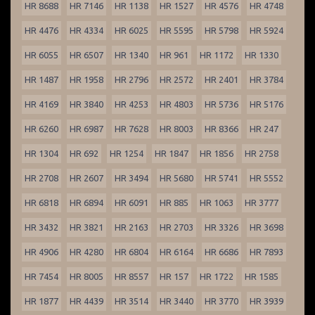
HR 8688
HR 7146
HR 1138
HR 1527
HR 4576
HR 4748
HR 4476
HR 4334
HR 6025
HR 5595
HR 5798
HR 5924
HR 6055
HR 6507
HR 1340
HR 961
HR 1172
HR 1330
HR 1487
HR 1958
HR 2796
HR 2572
HR 2401
HR 3784
HR 4169
HR 3840
HR 4253
HR 4803
HR 5736
HR 5176
HR 6260
HR 6987
HR 7628
HR 8003
HR 8366
HR 247
HR 1304
HR 692
HR 1254
HR 1847
HR 1856
HR 2758
HR 2708
HR 2607
HR 3494
HR 5680
HR 5741
HR 5552
HR 6818
HR 6894
HR 6091
HR 885
HR 1063
HR 3777
HR 3432
HR 3821
HR 2163
HR 2703
HR 3326
HR 3698
HR 4906
HR 4280
HR 6804
HR 6164
HR 6686
HR 7893
HR 7454
HR 8005
HR 8557
HR 157
HR 1722
HR 1585
HR 1877
HR 4439
HR 3514
HR 3440
HR 3770
HR 3939