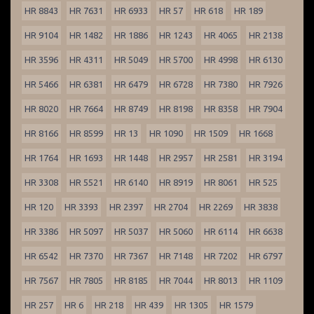
HR 8843
HR 7631
HR 6933
HR 57
HR 618
HR 189
HR 9104
HR 1482
HR 1886
HR 1243
HR 4065
HR 2138
HR 3596
HR 4311
HR 5049
HR 5700
HR 4998
HR 6130
HR 5466
HR 6381
HR 6479
HR 6728
HR 7380
HR 7926
HR 8020
HR 7664
HR 8749
HR 8198
HR 8358
HR 7904
HR 8166
HR 8599
HR 13
HR 1090
HR 1509
HR 1668
HR 1764
HR 1693
HR 1448
HR 2957
HR 2581
HR 3194
HR 3308
HR 5521
HR 6140
HR 8919
HR 8061
HR 525
HR 120
HR 3393
HR 2397
HR 2704
HR 2269
HR 3838
HR 3386
HR 5097
HR 5037
HR 5060
HR 6114
HR 6638
HR 6542
HR 7370
HR 7367
HR 7148
HR 7202
HR 6797
HR 7567
HR 7805
HR 8185
HR 7044
HR 8013
HR 1109
HR 257
HR 6
HR 218
HR 439
HR 1305
HR 1579