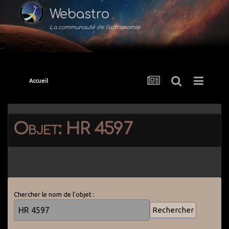
Webastro
La communauté de l'astronomie
Accueil
Objet: HR 4597
Chercher le nom de l'objet :