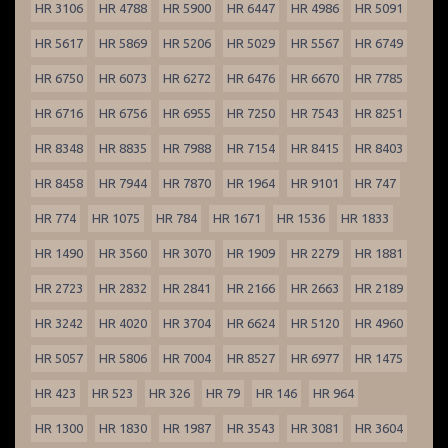
HR 3106
HR 4788
HR 5900
HR 6447
HR 4986
HR 5091
HR 5617
HR 5869
HR 5206
HR 5029
HR 5567
HR 6749
HR 6750
HR 6073
HR 6272
HR 6476
HR 6670
HR 7785
HR 6716
HR 6756
HR 6955
HR 7250
HR 7543
HR 8251
HR 8348
HR 8835
HR 7988
HR 7154
HR 8415
HR 8403
HR 8458
HR 7944
HR 7870
HR 1964
HR 9101
HR 747
HR 774
HR 1075
HR 784
HR 1671
HR 1536
HR 1833
HR 1490
HR 3560
HR 3070
HR 1909
HR 2279
HR 1881
HR 2723
HR 2832
HR 2841
HR 2166
HR 2663
HR 2189
HR 3242
HR 4020
HR 3704
HR 6624
HR 5120
HR 4960
HR 5057
HR 5806
HR 7004
HR 8527
HR 6977
HR 1475
HR 423
HR 523
HR 326
HR 79
HR 146
HR 964
HR 1300
HR 1830
HR 1987
HR 3543
HR 3081
HR 3604