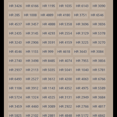
HR 3426
HR 6166
HR 1195
HR 1035
HR 6143
HR 3090
HR 285
HR 1008
HR 4889
HR 4180
HR 3751
HR 6546
HR 4537
HR 3457
HR 4888
HR 5358
HR 3696
HR 3836
HR 2435
HR 3145
HR 4293
HR 2554
HR 3129
HR 5378
HR 3243
HR 2906
HR 3591
HR 4159
HR 3225
HR 3270
HR 4546
HR 1155
HR 999
HR 4618
HR 3643
HR 3084
HR 2740
HR 3498
HR 8485
HR 4074
HR 7955
HR 3856
HR 2937
HR 2113
HR 5035
HR 5041
HR 1040
HR 5781
HR 6493
HR 2527
HR 3612
HR 4200
HR 4063
HR 6766
HR 1106
HR 3912
HR 1143
HR 4352
HR 4975
HR 5589
HR 5724
HR 1324
HR 4325
HR 3131
HR 2949
HR 3684
HR 3459
HR 4460
HR 3089
HR 2922
HR 2766
HR 4817
HR 5825
HR 2102
HR 2881
HR 4848
HR 5172
HR 6842