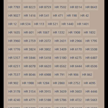
HR 7783
HR 8223
HR 8759
HR 7502
HR 8314
HR 8643
HR 9027
HR 1416
HR 541
HR 471
HR 198
HR 42
HR 12
HR 534
HR 113
HR 521
HR 1440
HR 1401
HR 1635
HR 601
HR 1067
HR 1332
HR 1908
HR 1832
HR 3960
HR 2759
HR 2072
HR 2631
HR 2966
HR 1795
HR 1776
HR 3824
HR 3802
HR 3409
HR 6170
HR 5508
HR 5357
HR 5846
HR 5418
HR 5180
HR 6275
HR 6487
HR 6251
HR 6078
HR 6620
HR 6562
HR 6444
HR 6506
HR 7537
HR 8046
HR 6988
HR 791
HR 906
HR 862
HR 902
HR 1988
HR 1284
HR 2860
HR 2752
HR 4095
HR 3178
HR 3154
HR 3915
HR 3639
HR 3603
HR 4446
HR 4240
HR 4771
HR 5188
HR 5786
HR 4722
HR 5663