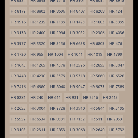
HR 6524
HR 6845
HR 7316
HR 8901
HR 8094
HR 8918
HR 8172
HR 8802
HR 8696
HR 8407
HR 8208
HR 124
HR 1916
HR 1235
HR 1139
HR 1423
HR 1883
HR 3999
HR 3138
HR 2400
HR 2994
HR 3052
HR 2386
HR 4036
HR 3977
HR 5520
HR 5136
HR 6658
HR 6805
HR 476
HR 1720
HR 965
HR 1004
HR 1041
HR 1019
HR 1799
HR 1645
HR 1265
HR 4578
HR 2526
HR 2855
HR 3047
HR 3448
HR 4238
HR 5379
HR 5318
HR 5860
HR 6528
HR 7416
HR 6980
HR 8040
HR 9047
HR 9073
HR 7589
HR 8281
HR 240
HR 611
HR 931
HR 2316
HR 2415
HR 2655
HR 3004
HR 2728
HR 3910
HR 5844
HR 5195
HR 5957
HR 6534
HR 8331
HR 7132
HR 511
HR 2053
HR 3105
HR 2311
HR 2853
HR 3068
HR 2640
HR 3732