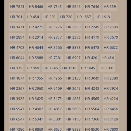
HR 7843
HR 8466
HR 7545
HR 8846
HR 7646
HR 359
HR 701
HR 454
HR 292
HR 728
HR 1337
HR 1618
HR 1471
HR 4271
HR 3776
HR 2500
HR 2249
HR 2589
HR 2894
HR 2914
HR 2737
HR 2396
HR 4179
HR 3670
HR 4702
HR 4644
HR 5266
HR 5878
HR 6478
HR 6622
HR 6044
HR 5988
HR 7281
HR 6907
HR 420
HR 436
HR 135
HR 968
HR 1246
HR 1216
HR 1045
HR 1001
HR 1874
HR 1955
HR 4266
HR 2158
HR 3049
HR 2380
HR 2367
HR 2960
HR 2169
HR 2643
HR 4243
HR 3924
HR 3922
HR 3625
HR 3175
HR 4885
HR 4565
HR 4224
HR 5547
HR 4907
HR 4837
HR 5608
HR 5584
HR 6456
HR 6547
HR 6341
HR 5981
HR 7190
HR 7360
HR 7128
HR 7286
HR 8869
HR 8633
HR 8388
HR 8530
HR 7800