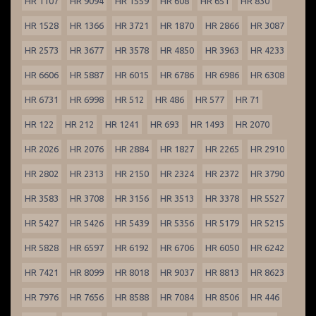
HR 1107
HR 9094
HR 1559
HR 608
HR 651
HR 830
HR 1528
HR 1366
HR 3721
HR 1870
HR 2866
HR 3087
HR 2573
HR 3677
HR 3578
HR 4850
HR 3963
HR 4233
HR 6606
HR 5887
HR 6015
HR 6786
HR 6986
HR 6308
HR 6731
HR 6998
HR 512
HR 486
HR 577
HR 71
HR 122
HR 212
HR 1241
HR 693
HR 1493
HR 2070
HR 2026
HR 2076
HR 2884
HR 1827
HR 2265
HR 2910
HR 2802
HR 2313
HR 2150
HR 2324
HR 2372
HR 3790
HR 3583
HR 3708
HR 3156
HR 3513
HR 3378
HR 5527
HR 5427
HR 5426
HR 5439
HR 5356
HR 5179
HR 5215
HR 5828
HR 6597
HR 6192
HR 6706
HR 6050
HR 6242
HR 7421
HR 8099
HR 8018
HR 9037
HR 8813
HR 8623
HR 7976
HR 7656
HR 8588
HR 7084
HR 8506
HR 446