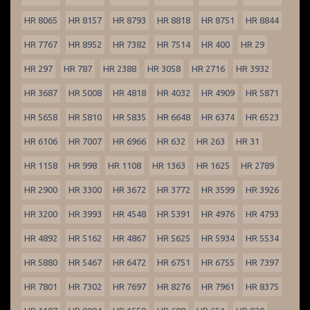
HR 8065
HR 8157
HR 8793
HR 8818
HR 8751
HR 8844
HR 7767
HR 8952
HR 7382
HR 7514
HR 400
HR 29
HR 297
HR 787
HR 2388
HR 3058
HR 2716
HR 3932
HR 3687
HR 5008
HR 4818
HR 4032
HR 4909
HR 5871
HR 5658
HR 5810
HR 5835
HR 6648
HR 6374
HR 6523
HR 6106
HR 7007
HR 6966
HR 632
HR 263
HR 31
HR 1158
HR 998
HR 1108
HR 1363
HR 1625
HR 2789
HR 2900
HR 3300
HR 3672
HR 3772
HR 3599
HR 3926
HR 3200
HR 3993
HR 4548
HR 5391
HR 4976
HR 4793
HR 4892
HR 5162
HR 4867
HR 5625
HR 5934
HR 5534
HR 5880
HR 5467
HR 6472
HR 6751
HR 6755
HR 7397
HR 7801
HR 7302
HR 7697
HR 8276
HR 7961
HR 8375