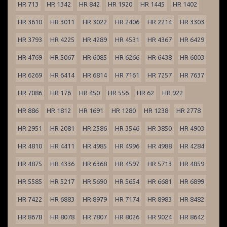
HR 713
HR 1342
HR 842
HR 1920
HR 1445
HR 1402
HR 3610
HR 3011
HR 3022
HR 2406
HR 2214
HR 3303
HR 3793
HR 4225
HR 4289
HR 4531
HR 4367
HR 6429
HR 4769
HR 5067
HR 6085
HR 6266
HR 6438
HR 6003
HR 6269
HR 6414
HR 6814
HR 7161
HR 7257
HR 7637
HR 7086
HR 176
HR 450
HR 556
HR 62
HR 922
HR 886
HR 1812
HR 1691
HR 1280
HR 1238
HR 2778
HR 2951
HR 2081
HR 2586
HR 3546
HR 3850
HR 4903
HR 4810
HR 4411
HR 4985
HR 4996
HR 4988
HR 4284
HR 4875
HR 4336
HR 6368
HR 4597
HR 5713
HR 4859
HR 5585
HR 5217
HR 5690
HR 5654
HR 6681
HR 6899
HR 7422
HR 6883
HR 8979
HR 7174
HR 8983
HR 8482
HR 8678
HR 8078
HR 7807
HR 8026
HR 9024
HR 8642