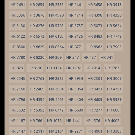
HR 2691
HR 2859
HR 2535
HR 2461
HR 3658
HR 3913
HR 3356
HR 3876
HR 4970
HR 4714
HR 4398
HR 4358
HR 5130
HR 6276
HR 5785
HR 5737
HR 5073
HR 5624
HR 6122
HR 6572
HR 6183
HR 7126
HR 8483
HR 7742
HR 8500
HR 8625
HR 8564
HR 8771
HR 8962
HR 7905
HR 7780
HR 8220
HR 209
HR 547
HR 457
HR 341
HR 829
HR 9110
HR 1124
HR 1192
HR 2014
HR 1763
HR 2345
HR 2769
HR 2515
HR 2954
HR 2501
HR 3007
HR 2160
HR 2409
HR 2804
HR 3864
HR 3413
HR 4754
HR 4796
HR 4354
HR 4465
HR 4404
HR 4609
HR 5929
HR 5532
HR 5352
HR 6442
HR 6680
HR 7277
HR 688
HR 1187
HR 766
HR 1078
HR 1441
HR 1576
HR 4002
HR 3147
HR 2117
HR 2164
HR 2271
HR 4061
HR 3383