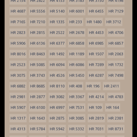
HR 2154
HR 2822
HR 4153
HR 3183
HR 3750
HR 4198
HR 4687
HR 5556
HR 5140
HR 6001
HR 6455
HR 7129
HR 7165
HR 7210
HR 1335
HR 233
HR 1480
HR 3712
HR 2823
HR 2815
HR 2522
HR 2678
HR 4453
HR 4706
HR 5906
HR 6136
HR 6377
HR 6858
HR 6985
HR 6857
HR 8016
HR 8463
HR 1492
HR 1189
HR 1507
HR 2063
HR 2523
HR 5085
HR 6094
HR 6086
HR 7289
HR 1732
HR 3075
HR 3743
HR 4526
HR 5450
HR 6287
HR 7498
HR 6882
HR 8685
HR 8110
HR 408
HR 196
HR 2411
HR 2981
HR 2877
HR 3082
HR 3367
HR 4214
HR 4783
HR 5907
HR 6100
HR 6997
HR 7531
HR 109
HR 164
HR 1317
HR 1643
HR 2875
HR 3085
HR 2819
HR 2381
HR 4313
HR 5784
HR 5942
HR 5332
HR 7031
HR 8731