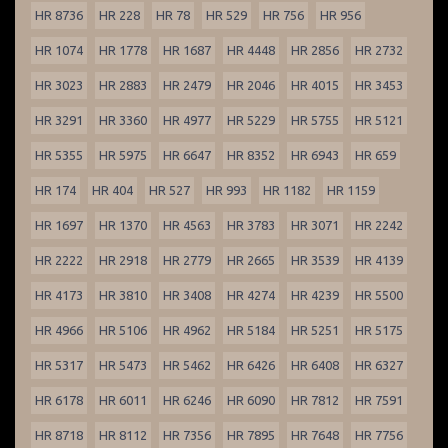
HR 8736
HR 228
HR 78
HR 529
HR 756
HR 956
HR 1074
HR 1778
HR 1687
HR 4448
HR 2856
HR 2732
HR 3023
HR 2883
HR 2479
HR 2046
HR 4015
HR 3453
HR 3291
HR 3360
HR 4977
HR 5229
HR 5755
HR 5121
HR 5355
HR 5975
HR 6647
HR 8352
HR 6943
HR 659
HR 174
HR 404
HR 527
HR 993
HR 1182
HR 1159
HR 1697
HR 1370
HR 4563
HR 3783
HR 3071
HR 2242
HR 2222
HR 2918
HR 2779
HR 2665
HR 3539
HR 4139
HR 4173
HR 3810
HR 3408
HR 4274
HR 4239
HR 5500
HR 4966
HR 5106
HR 4962
HR 5184
HR 5251
HR 5175
HR 5317
HR 5473
HR 5462
HR 6426
HR 6408
HR 6327
HR 6178
HR 6011
HR 6246
HR 6090
HR 7812
HR 7591
HR 8718
HR 8112
HR 7356
HR 7895
HR 7648
HR 7756