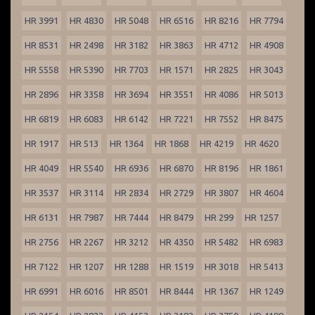
HR 3991
HR 4830
HR 5048
HR 6516
HR 8216
HR 7794
HR 8531
HR 2498
HR 3182
HR 3863
HR 4712
HR 4908
HR 5558
HR 5390
HR 7703
HR 1571
HR 2825
HR 3043
HR 2896
HR 3358
HR 3694
HR 3551
HR 4086
HR 5013
HR 6819
HR 6083
HR 6142
HR 7221
HR 7552
HR 8475
HR 1917
HR 513
HR 1364
HR 1868
HR 4219
HR 4620
HR 4049
HR 5540
HR 6936
HR 6870
HR 8196
HR 1861
HR 3537
HR 3114
HR 2834
HR 2729
HR 3807
HR 4604
HR 6131
HR 7987
HR 7444
HR 8479
HR 299
HR 1257
HR 2756
HR 2267
HR 3212
HR 4350
HR 5482
HR 6983
HR 7122
HR 1207
HR 1288
HR 1519
HR 3018
HR 5413
HR 6991
HR 6016
HR 8501
HR 8444
HR 1367
HR 1249