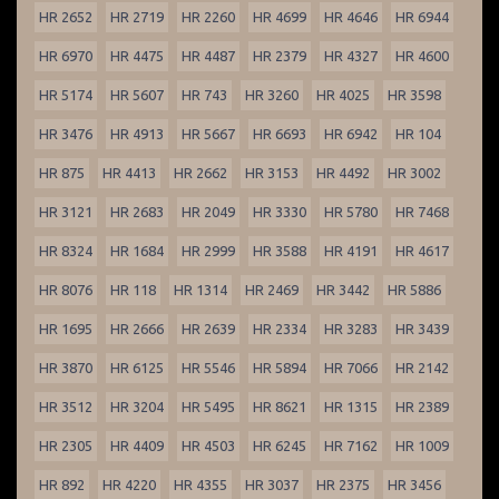
HR 2652
HR 2719
HR 2260
HR 4699
HR 4646
HR 6944
HR 6970
HR 4475
HR 4487
HR 2379
HR 4327
HR 4600
HR 5174
HR 5607
HR 743
HR 3260
HR 4025
HR 3598
HR 3476
HR 4913
HR 5667
HR 6693
HR 6942
HR 104
HR 875
HR 4413
HR 2662
HR 3153
HR 4492
HR 3002
HR 3121
HR 2683
HR 2049
HR 3330
HR 5780
HR 7468
HR 8324
HR 1684
HR 2999
HR 3588
HR 4191
HR 4617
HR 8076
HR 118
HR 1314
HR 2469
HR 3442
HR 5886
HR 1695
HR 2666
HR 2639
HR 2334
HR 3283
HR 3439
HR 3870
HR 6125
HR 5546
HR 5894
HR 7066
HR 2142
HR 3512
HR 3204
HR 5495
HR 8621
HR 1315
HR 2389
HR 2305
HR 4409
HR 4503
HR 6245
HR 7162
HR 1009
HR 892
HR 4220
HR 4355
HR 3037
HR 2375
HR 3456