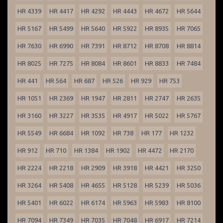
HR 4339
HR 4417
HR 4292
HR 4443
HR 4672
HR 5644
HR 5167
HR 5499
HR 5640
HR 5922
HR 8935
HR 7065
HR 7630
HR 6990
HR 7391
HR 8712
HR 8708
HR 8814
HR 8025
HR 7275
HR 8084
HR 8601
HR 8833
HR 7484
HR 441
HR 564
HR 687
HR 526
HR 929
HR 753
HR 1051
HR 2369
HR 1947
HR 2811
HR 2747
HR 2635
HR 3160
HR 3227
HR 3535
HR 4917
HR 5022
HR 5767
HR 5549
HR 6684
HR 1092
HR 738
HR 177
HR 1232
HR 912
HR 710
HR 1384
HR 1902
HR 4472
HR 2170
HR 2224
HR 2218
HR 2909
HR 3918
HR 4421
HR 3250
HR 3264
HR 5408
HR 4655
HR 5128
HR 5239
HR 5036
HR 5401
HR 6022
HR 6174
HR 5963
HR 5983
HR 8100
HR 7094
HR 7349
HR 7035
HR 7048
HR 6917
HR 7214