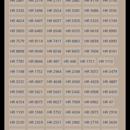
HR 2867
HR 2514
HR 2731
HR 2682
HR 4176
HR 3730
HR 3343
HR 3496
HR 3554
HR 3281
HR 3686
HR 3592
HR 4624
HR 4407
HR 6037
HR 5920
HR 5320
HR 5194
HR 5830
HR 6483
HR 6568
HR 6333
HR 6618
HR 8995
HR 7579
HR 8114
HR 7411
HR 6863
HR 6838
HR 6993
HR 8898
HR 9040
HR 8246
HR 8435
HR 7606
HR 8161
HR 7781
HR 8666
HR 487
HR 448
HR 1721
HR 1112
HR 1198
HR 1752
HR 2964
HR 2348
HR 3072
HR 3479
HR 3232
HR 4067
HR 4648
HR 4360
HR 4428
HR 4887
HR 5905
HR 5621
HR 5641
HR 5442
HR 6908
HR 6420
HR 6154
HR 8073
HR 8027
HR 7909
HR 6962
HR 47
HR 1191
HR 1360
HR 3752
HR 4204
HR 2873
HR 2916
HR 2530
HR 2359
HR 2551
HR 2965
HR 2776
HR 3636