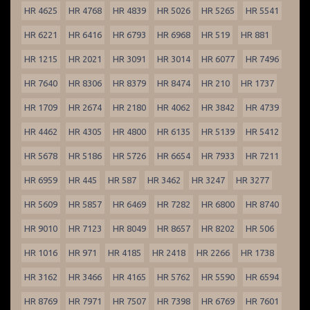
HR 4625
HR 4768
HR 4839
HR 5026
HR 5265
HR 5541
HR 6221
HR 6416
HR 6793
HR 6968
HR 519
HR 881
HR 1215
HR 2021
HR 3091
HR 3014
HR 6077
HR 7496
HR 7640
HR 8306
HR 8379
HR 8474
HR 210
HR 1737
HR 1709
HR 2674
HR 2180
HR 4062
HR 3842
HR 4739
HR 4462
HR 4305
HR 4800
HR 6135
HR 5139
HR 5412
HR 5678
HR 5186
HR 5726
HR 6654
HR 7933
HR 7211
HR 6959
HR 445
HR 587
HR 3462
HR 3247
HR 3277
HR 5609
HR 5857
HR 6469
HR 7282
HR 6800
HR 8740
HR 9010
HR 7123
HR 8049
HR 8657
HR 8202
HR 506
HR 1016
HR 971
HR 4185
HR 2418
HR 2266
HR 1738
HR 3162
HR 3466
HR 4165
HR 5762
HR 5590
HR 6594
HR 8769
HR 7971
HR 7507
HR 7398
HR 6769
HR 7601