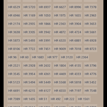
HR 6529
HR 5720
HR 6937
HR 6627
HR 8996
HR 7378
HR 6946
HR 1169
HR 1050
HR 1975
HR 1655
HR 2963
HR 2174
HR 2935
HR 1866
HR 2363
HR 3904
HR 3653
HR 3638
HR 3305
HR 3942
HR 4872
HR 4724
HR 5661
HR 5873
HR 5493
HR 5991
HR 6320
HR 6881
HR 6928
HR 8106
HR 7722
HR 7451
HR 9009
HR 7018
HR 8723
HR 96
HR 60
HR 1683
HR 977
HR 3120
HR 2364
HR 2521
HR 2928
HR 2632
HR 1804
HR 4135
HR 3796
HR 3545
HR 3954
HR 4361
HR 4469
HR 4333
HR 4776
HR 5123
HR 5494
HR 5449
HR 5568
HR 5818
HR 5452
HR 6691
HR 6215
HR 6127
HR 6550
HR 7197
HR 7548
HR 7389
HR 1435
HR 51
HR 492
HR 222
HR 1561