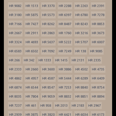
HR 9082
HR 1513
HR 3370
HR 2288
HR 2263
HR 2391
HR 3180
HR 5875
HR 5573
HR 6397
HR 6780
HR 7278
HR 7166
HR 7427
HR 8262
HR 8487
HR 8243
HR 8853
HR 2667
HR 2911
HR 2863
HR 1760
HR 3216
HR 3673
HR 3324
HR 4693
HR 5637
HR 5222
HR 5707
HR 6007
HR 6583
HR 6502
HR 7092
HR 7249
HR 138
HR 9085
HR 266
HR 342
HR 1333
HR 1415
HR 2131
HR 2335
HR 2333
HR 2660
HR 3600
HR 3886
HR 4502
HR 4735
HR 4862
HR 4957
HR 4587
HR 5444
HR 6289
HR 6409
HR 6874
HR 6544
HR 8547
HR 7253
HR 8840
HR 8754
HR 8035
HR 7804
HR 9059
HR 8832
HR 8851
HR 8894
HR 7237
HR 461
HR 958
HR 2013
HR 2183
HR 2967
HR 2939
HR 3875
HR 3820
HR 6421
HR 6034
HR 6173