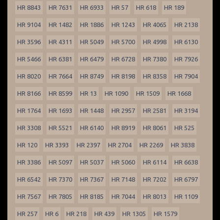
HR 8843
HR 7631
HR 6933
HR 57
HR 618
HR 189
HR 9104
HR 1482
HR 1886
HR 1243
HR 4065
HR 2138
HR 3596
HR 4311
HR 5049
HR 5700
HR 4998
HR 6130
HR 5466
HR 6381
HR 6479
HR 6728
HR 7380
HR 7926
HR 8020
HR 7664
HR 8749
HR 8198
HR 8358
HR 7904
HR 8166
HR 8599
HR 13
HR 1090
HR 1509
HR 1668
HR 1764
HR 1693
HR 1448
HR 2957
HR 2581
HR 3194
HR 3308
HR 5521
HR 6140
HR 8919
HR 8061
HR 525
HR 120
HR 3393
HR 2397
HR 2704
HR 2269
HR 3838
HR 3386
HR 5097
HR 5037
HR 5060
HR 6114
HR 6638
HR 6542
HR 7370
HR 7367
HR 7148
HR 7202
HR 6797
HR 7567
HR 7805
HR 8185
HR 7044
HR 8013
HR 1109
HR 257
HR 6
HR 218
HR 439
HR 1305
HR 1579