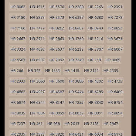
HR 9082
HR 1513
HR 3370
HR 2288
HR 2263
HR 2391
HR 3180
HR 5875
HR 5573
HR 6397
HR 6780
HR 7278
HR 7166
HR 7427
HR 8262
HR 8487
HR 8243
HR 8853
HR 2667
HR 2911
HR 2863
HR 1760
HR 3216
HR 3673
HR 3324
HR 4693
HR 5637
HR 5222
HR 5707
HR 6007
HR 6583
HR 6502
HR 7092
HR 7249
HR 138
HR 9085
HR 266
HR 342
HR 1333
HR 1415
HR 2131
HR 2335
HR 2333
HR 2660
HR 3600
HR 3886
HR 4502
HR 4735
HR 4862
HR 4957
HR 4587
HR 5444
HR 6289
HR 6409
HR 6874
HR 6544
HR 8547
HR 7253
HR 8840
HR 8754
HR 8035
HR 7804
HR 9059
HR 8832
HR 8851
HR 8894
HR 7237
HR 461
HR 958
HR 2013
HR 2183
HR 2967
HR 2939
HR 3875
HR 3820
HR 6421
HR 6034
HR 6173