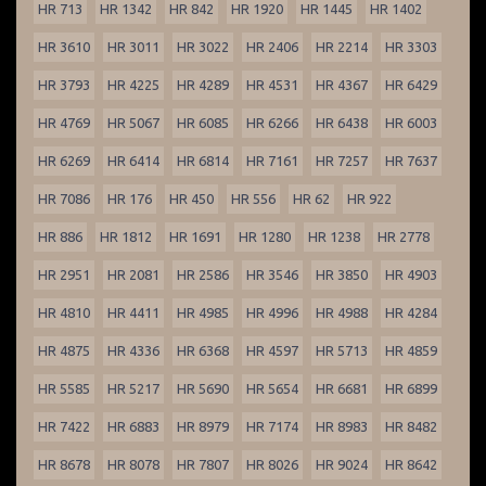
HR 713
HR 1342
HR 842
HR 1920
HR 1445
HR 1402
HR 3610
HR 3011
HR 3022
HR 2406
HR 2214
HR 3303
HR 3793
HR 4225
HR 4289
HR 4531
HR 4367
HR 6429
HR 4769
HR 5067
HR 6085
HR 6266
HR 6438
HR 6003
HR 6269
HR 6414
HR 6814
HR 7161
HR 7257
HR 7637
HR 7086
HR 176
HR 450
HR 556
HR 62
HR 922
HR 886
HR 1812
HR 1691
HR 1280
HR 1238
HR 2778
HR 2951
HR 2081
HR 2586
HR 3546
HR 3850
HR 4903
HR 4810
HR 4411
HR 4985
HR 4996
HR 4988
HR 4284
HR 4875
HR 4336
HR 6368
HR 4597
HR 5713
HR 4859
HR 5585
HR 5217
HR 5690
HR 5654
HR 6681
HR 6899
HR 7422
HR 6883
HR 8979
HR 7174
HR 8983
HR 8482
HR 8678
HR 8078
HR 7807
HR 8026
HR 9024
HR 8642