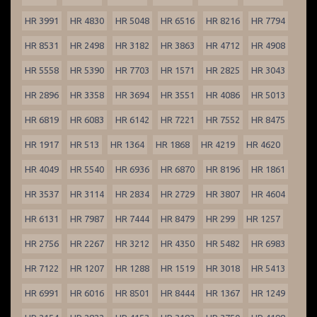
HR 3991
HR 4830
HR 5048
HR 6516
HR 8216
HR 7794
HR 8531
HR 2498
HR 3182
HR 3863
HR 4712
HR 4908
HR 5558
HR 5390
HR 7703
HR 1571
HR 2825
HR 3043
HR 2896
HR 3358
HR 3694
HR 3551
HR 4086
HR 5013
HR 6819
HR 6083
HR 6142
HR 7221
HR 7552
HR 8475
HR 1917
HR 513
HR 1364
HR 1868
HR 4219
HR 4620
HR 4049
HR 5540
HR 6936
HR 6870
HR 8196
HR 1861
HR 3537
HR 3114
HR 2834
HR 2729
HR 3807
HR 4604
HR 6131
HR 7987
HR 7444
HR 8479
HR 299
HR 1257
HR 2756
HR 2267
HR 3212
HR 4350
HR 5482
HR 6983
HR 7122
HR 1207
HR 1288
HR 1519
HR 3018
HR 5413
HR 6991
HR 6016
HR 8501
HR 8444
HR 1367
HR 1249