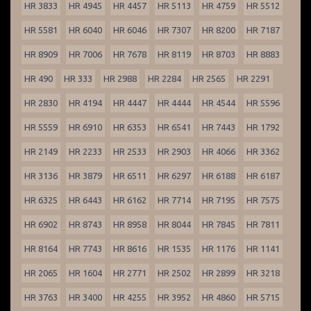
HR 3833
HR 4945
HR 4457
HR 5113
HR 4759
HR 5512
HR 5581
HR 6040
HR 6046
HR 7307
HR 8200
HR 7187
HR 8909
HR 7006
HR 7678
HR 8119
HR 8703
HR 8883
HR 490
HR 333
HR 2988
HR 2284
HR 2565
HR 2291
HR 2830
HR 4194
HR 4447
HR 4444
HR 4544
HR 5596
HR 5559
HR 6910
HR 6353
HR 6541
HR 7443
HR 1792
HR 2149
HR 2233
HR 2533
HR 2903
HR 4066
HR 3362
HR 3136
HR 3879
HR 6511
HR 6297
HR 6188
HR 6187
HR 6325
HR 6443
HR 6162
HR 7714
HR 7195
HR 7575
HR 6902
HR 8743
HR 8958
HR 8044
HR 7845
HR 7811
HR 8164
HR 7743
HR 8616
HR 1535
HR 1176
HR 1141
HR 2065
HR 1604
HR 2771
HR 2502
HR 2899
HR 3218
HR 3763
HR 3400
HR 4255
HR 3952
HR 4860
HR 5715