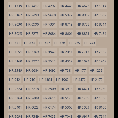
HR 4339
HR 4417
HR 4292
HR 4443
HR 4672
HR 5644
HR 5167
HR 5499
HR 5640
HR 5922
HR 8935
HR 7065
HR 7630
HR 6990
HR 7391
HR 8712
HR 8708
HR 8814
HR 8025
HR 7275
HR 8084
HR 8601
HR 8833
HR 7484
HR 441
HR 564
HR 687
HR 526
HR 929
HR 753
HR 1051
HR 2369
HR 1947
HR 2811
HR 2747
HR 2635
HR 3160
HR 3227
HR 3535
HR 4917
HR 5022
HR 5767
HR 5549
HR 6684
HR 1092
HR 738
HR 177
HR 1232
HR 912
HR 710
HR 1384
HR 1902
HR 4472
HR 2170
HR 2224
HR 2218
HR 2909
HR 3918
HR 4421
HR 3250
HR 3264
HR 5408
HR 4655
HR 5128
HR 5239
HR 5036
HR 5401
HR 6022
HR 6174
HR 5963
HR 5983
HR 8100
HR 7094
HR 7349
HR 7035
HR 7048
HR 6917
HR 7214