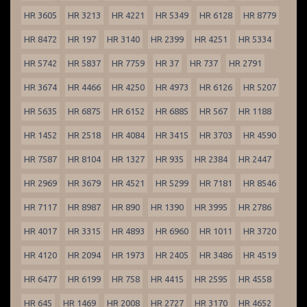
HR 3605
HR 3213
HR 4221
HR 5349
HR 6128
HR 8779
HR 8472
HR 197
HR 3140
HR 2399
HR 4251
HR 5334
HR 5742
HR 5837
HR 7759
HR 37
HR 737
HR 2791
HR 3674
HR 4466
HR 4250
HR 4973
HR 6126
HR 5207
HR 5635
HR 6875
HR 6152
HR 6885
HR 567
HR 1188
HR 1452
HR 2518
HR 4084
HR 3415
HR 3703
HR 4590
HR 7587
HR 8104
HR 1327
HR 935
HR 2384
HR 2447
HR 2969
HR 3679
HR 4521
HR 5299
HR 7181
HR 8546
HR 7117
HR 8987
HR 890
HR 1390
HR 3995
HR 2786
HR 4017
HR 3315
HR 4893
HR 6960
HR 1011
HR 3720
HR 4120
HR 2094
HR 1973
HR 2405
HR 3486
HR 4519
HR 6477
HR 6199
HR 758
HR 4415
HR 2595
HR 4558
HR 645
HR 1469
HR 2008
HR 2727
HR 3170
HR 4652