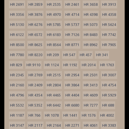
HR 2691
HR 2859
HR 2535
HR 2461
HR 3658
HR 3913
HR 3356
HR 3876
HR 4970
HR 4714
HR 4398
HR 4358
HR 5130
HR 6276
HR 5785
HR 5737
HR 5073
HR 5624
HR 6122
HR 6572
HR 6183
HR 7126
HR 8483
HR 7742
HR 8500
HR 8625
HR 8564
HR 8771
HR 8962
HR 7905
HR 7780
HR 8220
HR 209
HR 547
HR 457
HR 341
HR 829
HR 9110
HR 1124
HR 1192
HR 2014
HR 1763
HR 2345
HR 2769
HR 2515
HR 2954
HR 2501
HR 3007
HR 2160
HR 2409
HR 2804
HR 3864
HR 3413
HR 4754
HR 4796
HR 4354
HR 4465
HR 4404
HR 4609
HR 5929
HR 5532
HR 5352
HR 6442
HR 6680
HR 7277
HR 688
HR 1187
HR 766
HR 1078
HR 1441
HR 1576
HR 4002
HR 3147
HR 2117
HR 2164
HR 2271
HR 4061
HR 3383