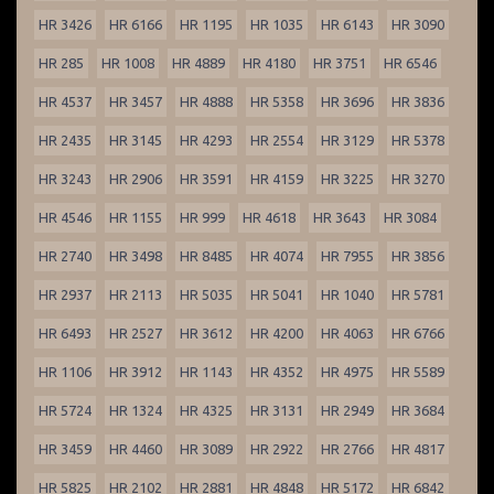
HR 3426
HR 6166
HR 1195
HR 1035
HR 6143
HR 3090
HR 285
HR 1008
HR 4889
HR 4180
HR 3751
HR 6546
HR 4537
HR 3457
HR 4888
HR 5358
HR 3696
HR 3836
HR 2435
HR 3145
HR 4293
HR 2554
HR 3129
HR 5378
HR 3243
HR 2906
HR 3591
HR 4159
HR 3225
HR 3270
HR 4546
HR 1155
HR 999
HR 4618
HR 3643
HR 3084
HR 2740
HR 3498
HR 8485
HR 4074
HR 7955
HR 3856
HR 2937
HR 2113
HR 5035
HR 5041
HR 1040
HR 5781
HR 6493
HR 2527
HR 3612
HR 4200
HR 4063
HR 6766
HR 1106
HR 3912
HR 1143
HR 4352
HR 4975
HR 5589
HR 5724
HR 1324
HR 4325
HR 3131
HR 2949
HR 3684
HR 3459
HR 4460
HR 3089
HR 2922
HR 2766
HR 4817
HR 5825
HR 2102
HR 2881
HR 4848
HR 5172
HR 6842