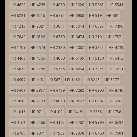
HR 4625
HR 4768
HR 4839
HR 5026
HR 5265
HR 5541
HR 6221
HR 6416
HR 6793
HR 6968
HR 519
HR 881
HR 1215
HR 2021
HR 3091
HR 3014
HR 6077
HR 7496
HR 7640
HR 8306
HR 8379
HR 8474
HR 210
HR 1737
HR 1709
HR 2674
HR 2180
HR 4062
HR 3842
HR 4739
HR 4462
HR 4305
HR 4800
HR 6135
HR 5139
HR 5412
HR 5678
HR 5186
HR 5726
HR 6654
HR 7933
HR 7211
HR 6959
HR 445
HR 587
HR 3462
HR 3247
HR 3277
HR 5609
HR 5857
HR 6469
HR 7282
HR 6800
HR 8740
HR 9010
HR 7123
HR 8049
HR 8657
HR 8202
HR 506
HR 1016
HR 971
HR 4185
HR 2418
HR 2266
HR 1738
HR 3162
HR 3466
HR 4165
HR 5762
HR 5590
HR 6594
HR 8769
HR 7971
HR 7507
HR 7398
HR 6769
HR 7601