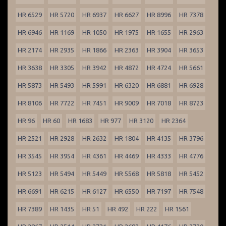
HR 6529
HR 5720
HR 6937
HR 6627
HR 8996
HR 7378
HR 6946
HR 1169
HR 1050
HR 1975
HR 1655
HR 2963
HR 2174
HR 2935
HR 1866
HR 2363
HR 3904
HR 3653
HR 3638
HR 3305
HR 3942
HR 4872
HR 4724
HR 5661
HR 5873
HR 5493
HR 5991
HR 6320
HR 6881
HR 6928
HR 8106
HR 7722
HR 7451
HR 9009
HR 7018
HR 8723
HR 96
HR 60
HR 1683
HR 977
HR 3120
HR 2364
HR 2521
HR 2928
HR 2632
HR 1804
HR 4135
HR 3796
HR 3545
HR 3954
HR 4361
HR 4469
HR 4333
HR 4776
HR 5123
HR 5494
HR 5449
HR 5568
HR 5818
HR 5452
HR 6691
HR 6215
HR 6127
HR 6550
HR 7197
HR 7548
HR 7389
HR 1435
HR 51
HR 492
HR 222
HR 1561