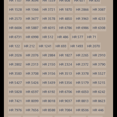
HR 1107
HR 9094
HR 1559
HR 608
HR 651
HR 830
HR 1528
HR 1366
HR 3721
HR 1870
HR 2866
HR 3087
HR 2573
HR 3677
HR 3578
HR 4850
HR 3963
HR 4233
HR 6606
HR 5887
HR 6015
HR 6786
HR 6986
HR 6308
HR 6731
HR 6998
HR 512
HR 486
HR 577
HR 71
HR 122
HR 212
HR 1241
HR 693
HR 1493
HR 2070
HR 2026
HR 2076
HR 2884
HR 1827
HR 2265
HR 2910
HR 2802
HR 2313
HR 2150
HR 2324
HR 2372
HR 3790
HR 3583
HR 3708
HR 3156
HR 3513
HR 3378
HR 5527
HR 5427
HR 5426
HR 5439
HR 5356
HR 5179
HR 5215
HR 5828
HR 6597
HR 6192
HR 6706
HR 6050
HR 6242
HR 7421
HR 8099
HR 8018
HR 9037
HR 8813
HR 8623
HR 7976
HR 7656
HR 8588
HR 7084
HR 8506
HR 446