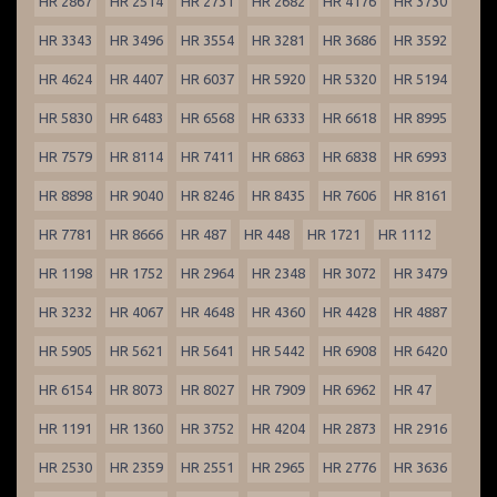
HR 2867
HR 2514
HR 2731
HR 2682
HR 4176
HR 3730
HR 3343
HR 3496
HR 3554
HR 3281
HR 3686
HR 3592
HR 4624
HR 4407
HR 6037
HR 5920
HR 5320
HR 5194
HR 5830
HR 6483
HR 6568
HR 6333
HR 6618
HR 8995
HR 7579
HR 8114
HR 7411
HR 6863
HR 6838
HR 6993
HR 8898
HR 9040
HR 8246
HR 8435
HR 7606
HR 8161
HR 7781
HR 8666
HR 487
HR 448
HR 1721
HR 1112
HR 1198
HR 1752
HR 2964
HR 2348
HR 3072
HR 3479
HR 3232
HR 4067
HR 4648
HR 4360
HR 4428
HR 4887
HR 5905
HR 5621
HR 5641
HR 5442
HR 6908
HR 6420
HR 6154
HR 8073
HR 8027
HR 7909
HR 6962
HR 47
HR 1191
HR 1360
HR 3752
HR 4204
HR 2873
HR 2916
HR 2530
HR 2359
HR 2551
HR 2965
HR 2776
HR 3636