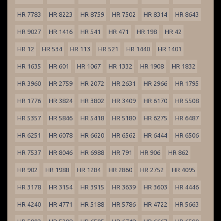
HR 7783
HR 8223
HR 8759
HR 7502
HR 8314
HR 8643
HR 9027
HR 1416
HR 541
HR 471
HR 198
HR 42
HR 12
HR 534
HR 113
HR 521
HR 1440
HR 1401
HR 1635
HR 601
HR 1067
HR 1332
HR 1908
HR 1832
HR 3960
HR 2759
HR 2072
HR 2631
HR 2966
HR 1795
HR 1776
HR 3824
HR 3802
HR 3409
HR 6170
HR 5508
HR 5357
HR 5846
HR 5418
HR 5180
HR 6275
HR 6487
HR 6251
HR 6078
HR 6620
HR 6562
HR 6444
HR 6506
HR 7537
HR 8046
HR 6988
HR 791
HR 906
HR 862
HR 902
HR 1988
HR 1284
HR 2860
HR 2752
HR 4095
HR 3178
HR 3154
HR 3915
HR 3639
HR 3603
HR 4446
HR 4240
HR 4771
HR 5188
HR 5786
HR 4722
HR 5663