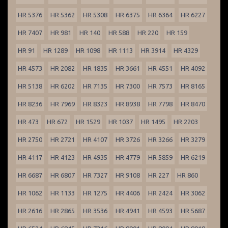
HR 5376
HR 5362
HR 5308
HR 6375
HR 6364
HR 6227
HR 7407
HR 981
HR 140
HR 588
HR 220
HR 159
HR 91
HR 1289
HR 1098
HR 1113
HR 3914
HR 4329
HR 4573
HR 2082
HR 1835
HR 3661
HR 4551
HR 4092
HR 5138
HR 6202
HR 7135
HR 7300
HR 7573
HR 8165
HR 8236
HR 7969
HR 8323
HR 8938
HR 7798
HR 8470
HR 473
HR 672
HR 1529
HR 1037
HR 1495
HR 2203
HR 2750
HR 2721
HR 4107
HR 3726
HR 3266
HR 3279
HR 4117
HR 4123
HR 4935
HR 4779
HR 5859
HR 6219
HR 6687
HR 6807
HR 7327
HR 9108
HR 227
HR 860
HR 1062
HR 1133
HR 1275
HR 4406
HR 2424
HR 3062
HR 2616
HR 2865
HR 3536
HR 4941
HR 4593
HR 5687