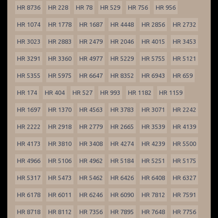
HR 8736
HR 228
HR 78
HR 529
HR 756
HR 956
HR 1074
HR 1778
HR 1687
HR 4448
HR 2856
HR 2732
HR 3023
HR 2883
HR 2479
HR 2046
HR 4015
HR 3453
HR 3291
HR 3360
HR 4977
HR 5229
HR 5755
HR 5121
HR 5355
HR 5975
HR 6647
HR 8352
HR 6943
HR 659
HR 174
HR 404
HR 527
HR 993
HR 1182
HR 1159
HR 1697
HR 1370
HR 4563
HR 3783
HR 3071
HR 2242
HR 2222
HR 2918
HR 2779
HR 2665
HR 3539
HR 4139
HR 4173
HR 3810
HR 3408
HR 4274
HR 4239
HR 5500
HR 4966
HR 5106
HR 4962
HR 5184
HR 5251
HR 5175
HR 5317
HR 5473
HR 5462
HR 6426
HR 6408
HR 6327
HR 6178
HR 6011
HR 6246
HR 6090
HR 7812
HR 7591
HR 8718
HR 8112
HR 7356
HR 7895
HR 7648
HR 7756