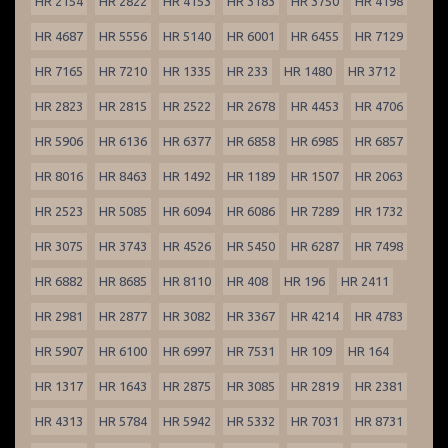
HR 2154
HR 2822
HR 4153
HR 3183
HR 3750
HR 4198
HR 4687
HR 5556
HR 5140
HR 6001
HR 6455
HR 7129
HR 7165
HR 7210
HR 1335
HR 233
HR 1480
HR 3712
HR 2823
HR 2815
HR 2522
HR 2678
HR 4453
HR 4706
HR 5906
HR 6136
HR 6377
HR 6858
HR 6985
HR 6857
HR 8016
HR 8463
HR 1492
HR 1189
HR 1507
HR 2063
HR 2523
HR 5085
HR 6094
HR 6086
HR 7289
HR 1732
HR 3075
HR 3743
HR 4526
HR 5450
HR 6287
HR 7498
HR 6882
HR 8685
HR 8110
HR 408
HR 196
HR 2411
HR 2981
HR 2877
HR 3082
HR 3367
HR 4214
HR 4783
HR 5907
HR 6100
HR 6997
HR 7531
HR 109
HR 164
HR 1317
HR 1643
HR 2875
HR 3085
HR 2819
HR 2381
HR 4313
HR 5784
HR 5942
HR 5332
HR 7031
HR 8731