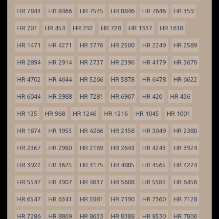
HR 7843
HR 8466
HR 7545
HR 8846
HR 7646
HR 359
HR 701
HR 454
HR 292
HR 728
HR 1337
HR 1618
HR 1471
HR 4271
HR 3776
HR 2500
HR 2249
HR 2589
HR 2894
HR 2914
HR 2737
HR 2396
HR 4179
HR 3670
HR 4702
HR 4644
HR 5266
HR 5878
HR 6478
HR 6622
HR 6044
HR 5988
HR 7281
HR 6907
HR 420
HR 436
HR 135
HR 968
HR 1246
HR 1216
HR 1045
HR 1001
HR 1874
HR 1955
HR 4266
HR 2158
HR 3049
HR 2380
HR 2367
HR 2960
HR 2169
HR 2643
HR 4243
HR 3924
HR 3922
HR 3625
HR 3175
HR 4885
HR 4565
HR 4224
HR 5547
HR 4907
HR 4837
HR 5608
HR 5584
HR 6456
HR 6547
HR 6341
HR 5981
HR 7190
HR 7360
HR 7128
HR 7286
HR 8869
HR 8633
HR 8388
HR 8530
HR 7800