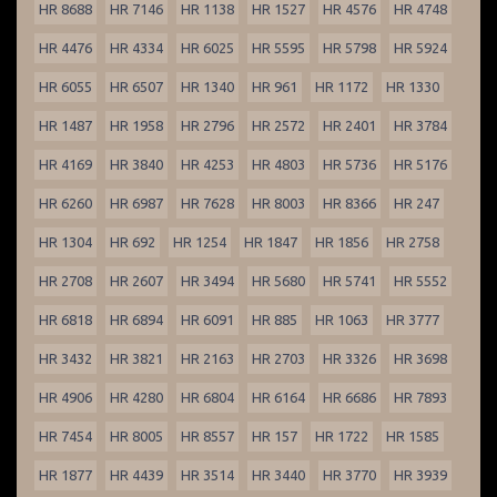
HR 8688
HR 7146
HR 1138
HR 1527
HR 4576
HR 4748
HR 4476
HR 4334
HR 6025
HR 5595
HR 5798
HR 5924
HR 6055
HR 6507
HR 1340
HR 961
HR 1172
HR 1330
HR 1487
HR 1958
HR 2796
HR 2572
HR 2401
HR 3784
HR 4169
HR 3840
HR 4253
HR 4803
HR 5736
HR 5176
HR 6260
HR 6987
HR 7628
HR 8003
HR 8366
HR 247
HR 1304
HR 692
HR 1254
HR 1847
HR 1856
HR 2758
HR 2708
HR 2607
HR 3494
HR 5680
HR 5741
HR 5552
HR 6818
HR 6894
HR 6091
HR 885
HR 1063
HR 3777
HR 3432
HR 3821
HR 2163
HR 2703
HR 3326
HR 3698
HR 4906
HR 4280
HR 6804
HR 6164
HR 6686
HR 7893
HR 7454
HR 8005
HR 8557
HR 157
HR 1722
HR 1585
HR 1877
HR 4439
HR 3514
HR 3440
HR 3770
HR 3939