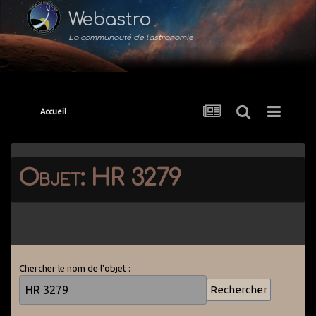
Webastro
La communauté de l'astronomie
Accueil
Objet: HR 3279
Chercher le nom de l'objet :