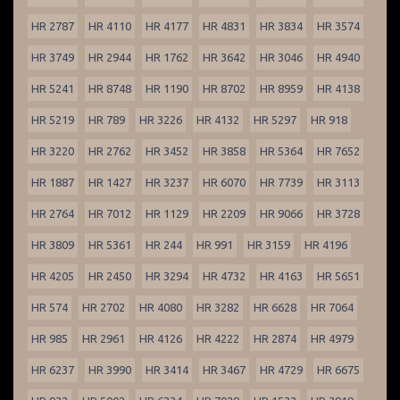
HR 2787
HR 4110
HR 4177
HR 4831
HR 3834
HR 3574
HR 3749
HR 2944
HR 1762
HR 3642
HR 3046
HR 4940
HR 5241
HR 8748
HR 1190
HR 8702
HR 8959
HR 4138
HR 5219
HR 789
HR 3226
HR 4132
HR 5297
HR 918
HR 3220
HR 2762
HR 3452
HR 3858
HR 5364
HR 7652
HR 1887
HR 1427
HR 3237
HR 6070
HR 7739
HR 3113
HR 2764
HR 7012
HR 1129
HR 2209
HR 9066
HR 3728
HR 3809
HR 5361
HR 244
HR 991
HR 3159
HR 4196
HR 4205
HR 2450
HR 3294
HR 4732
HR 4163
HR 5651
HR 574
HR 2702
HR 4080
HR 3282
HR 6628
HR 7064
HR 985
HR 2961
HR 4126
HR 4222
HR 2874
HR 4979
HR 6237
HR 3990
HR 3414
HR 3467
HR 4729
HR 6675