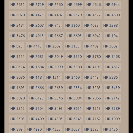
HR 2652
HR 2719
HR 2260
HR 4699
HR 4646
HR 6944
HR 6970
HR 4475
HR 4487
HR 2379
HR 4327
HR 4600
HR 5174
HR 5607
HR 743
HR 3260
HR 4025
HR 3598
HR 3476
HR 4913
HR 5667
HR 6693
HR 6942
HR 104
HR 875
HR 4413
HR 2662
HR 3153
HR 4492
HR 3002
HR 3121
HR 2683
HR 2049
HR 3330
HR 5780
HR 7468
HR 8324
HR 1684
HR 2999
HR 3588
HR 4191
HR 4617
HR 8076
HR 118
HR 1314
HR 2469
HR 3442
HR 5886
HR 1695
HR 2666
HR 2639
HR 2334
HR 3283
HR 3439
HR 3870
HR 6125
HR 5546
HR 5894
HR 7066
HR 2142
HR 3512
HR 3204
HR 5495
HR 8621
HR 1315
HR 2389
HR 2305
HR 4409
HR 4503
HR 6245
HR 7162
HR 1009
HR 892
HR 4220
HR 4355
HR 3037
HR 2375
HR 3456