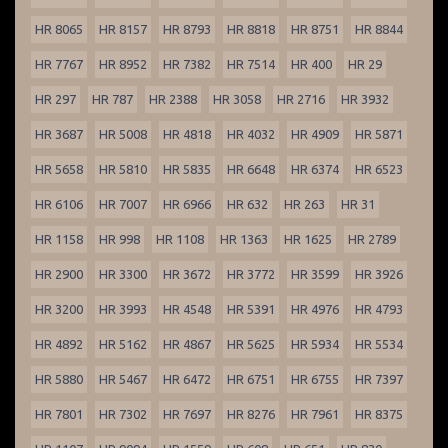
HR 8065
HR 8157
HR 8793
HR 8818
HR 8751
HR 8844
HR 7767
HR 8952
HR 7382
HR 7514
HR 400
HR 29
HR 297
HR 787
HR 2388
HR 3058
HR 2716
HR 3932
HR 3687
HR 5008
HR 4818
HR 4032
HR 4909
HR 5871
HR 5658
HR 5810
HR 5835
HR 6648
HR 6374
HR 6523
HR 6106
HR 7007
HR 6966
HR 632
HR 263
HR 31
HR 1158
HR 998
HR 1108
HR 1363
HR 1625
HR 2789
HR 2900
HR 3300
HR 3672
HR 3772
HR 3599
HR 3926
HR 3200
HR 3993
HR 4548
HR 5391
HR 4976
HR 4793
HR 4892
HR 5162
HR 4867
HR 5625
HR 5934
HR 5534
HR 5880
HR 5467
HR 6472
HR 6751
HR 6755
HR 7397
HR 7801
HR 7302
HR 7697
HR 8276
HR 7961
HR 8375