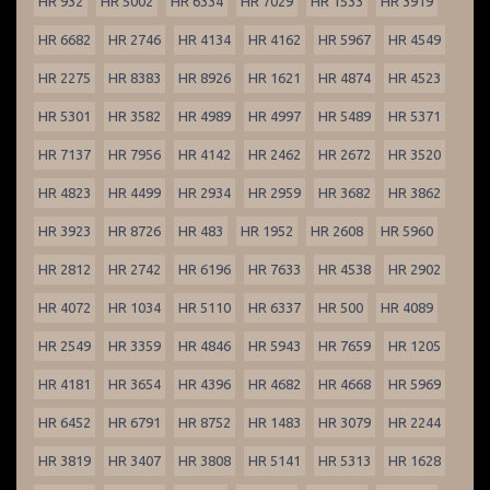
HR 932
HR 5002
HR 6334
HR 7029
HR 1533
HR 3919
HR 6682
HR 2746
HR 4134
HR 4162
HR 5967
HR 4549
HR 2275
HR 8383
HR 8926
HR 1621
HR 4874
HR 4523
HR 5301
HR 3582
HR 4989
HR 4997
HR 5489
HR 5371
HR 7137
HR 7956
HR 4142
HR 2462
HR 2672
HR 3520
HR 4823
HR 4499
HR 2934
HR 2959
HR 3682
HR 3862
HR 3923
HR 8726
HR 483
HR 1952
HR 2608
HR 5960
HR 2812
HR 2742
HR 6196
HR 7633
HR 4538
HR 2902
HR 4072
HR 1034
HR 5110
HR 6337
HR 500
HR 4089
HR 2549
HR 3359
HR 4846
HR 5943
HR 7659
HR 1205
HR 4181
HR 3654
HR 4396
HR 4682
HR 4668
HR 5969
HR 6452
HR 6791
HR 8752
HR 1483
HR 3079
HR 2244
HR 3819
HR 3407
HR 3808
HR 5141
HR 5313
HR 1628