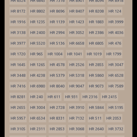
HR 6524
HR 6845
HR 7316
HR 8901
HR 8094
HR 8918
HR 8172
HR 8802
HR 8696
HR 8407
HR 8208
HR 124
HR 1916
HR 1235
HR 1139
HR 1423
HR 1883
HR 3999
HR 3138
HR 2400
HR 2994
HR 3052
HR 2386
HR 4036
HR 3977
HR 5520
HR 5136
HR 6658
HR 6805
HR 476
HR 1720
HR 965
HR 1004
HR 1041
HR 1019
HR 1799
HR 1645
HR 1265
HR 4578
HR 2526
HR 2855
HR 3047
HR 3448
HR 4238
HR 5379
HR 5318
HR 5860
HR 6528
HR 7416
HR 6980
HR 8040
HR 9047
HR 9073
HR 7589
HR 8281
HR 240
HR 611
HR 931
HR 2316
HR 2415
HR 2655
HR 3004
HR 2728
HR 3910
HR 5844
HR 5195
HR 5957
HR 6534
HR 8331
HR 7132
HR 511
HR 2053
HR 3105
HR 2311
HR 2853
HR 3068
HR 2640
HR 3732