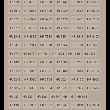
HR 3106
HR 4788
HR 5900
HR 6447
HR 4986
HR 5091
HR 5617
HR 5869
HR 5206
HR 5029
HR 5567
HR 6749
HR 6750
HR 6073
HR 6272
HR 6476
HR 6670
HR 7785
HR 6716
HR 6756
HR 6955
HR 7250
HR 7543
HR 8251
HR 8348
HR 8835
HR 7988
HR 7154
HR 8415
HR 8403
HR 8458
HR 7944
HR 7870
HR 1964
HR 9101
HR 747
HR 774
HR 1075
HR 784
HR 1671
HR 1536
HR 1833
HR 1490
HR 3560
HR 3070
HR 1909
HR 2279
HR 1881
HR 2723
HR 2832
HR 2841
HR 2166
HR 2663
HR 2189
HR 3242
HR 4020
HR 3704
HR 6624
HR 5120
HR 4960
HR 5057
HR 5806
HR 7004
HR 8527
HR 6977
HR 1475
HR 423
HR 523
HR 326
HR 79
HR 146
HR 964
HR 1300
HR 1830
HR 1987
HR 3543
HR 3081
HR 3604