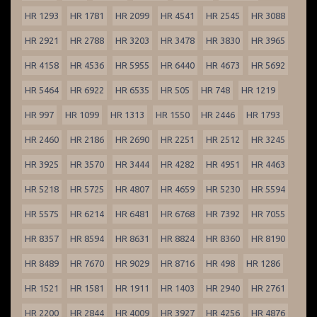
HR 1293
HR 1781
HR 2099
HR 4541
HR 2545
HR 3088
HR 2921
HR 2788
HR 3203
HR 3478
HR 3830
HR 3965
HR 4158
HR 4536
HR 5955
HR 6440
HR 4673
HR 5692
HR 5464
HR 6922
HR 6535
HR 505
HR 748
HR 1219
HR 997
HR 1099
HR 1313
HR 1550
HR 2446
HR 1793
HR 2460
HR 2186
HR 2690
HR 2251
HR 2512
HR 3245
HR 3925
HR 3570
HR 3444
HR 4282
HR 4951
HR 4463
HR 5218
HR 5725
HR 4807
HR 4659
HR 5230
HR 5594
HR 5575
HR 6214
HR 6481
HR 6768
HR 7392
HR 7055
HR 8357
HR 8594
HR 8631
HR 8824
HR 8360
HR 8190
HR 8489
HR 7670
HR 9029
HR 8716
HR 498
HR 1286
HR 1521
HR 1581
HR 1911
HR 1403
HR 2940
HR 2761
HR 2200
HR 2844
HR 4009
HR 3927
HR 4256
HR 4876