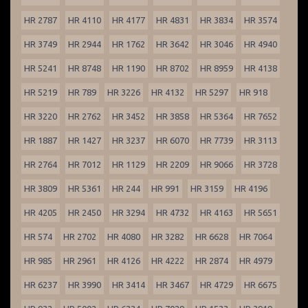
HR 2787
HR 4110
HR 4177
HR 4831
HR 3834
HR 3574
HR 3749
HR 2944
HR 1762
HR 3642
HR 3046
HR 4940
HR 5241
HR 8748
HR 1190
HR 8702
HR 8959
HR 4138
HR 5219
HR 789
HR 3226
HR 4132
HR 5297
HR 918
HR 3220
HR 2762
HR 3452
HR 3858
HR 5364
HR 7652
HR 1887
HR 1427
HR 3237
HR 6070
HR 7739
HR 3113
HR 2764
HR 7012
HR 1129
HR 2209
HR 9066
HR 3728
HR 3809
HR 5361
HR 244
HR 991
HR 3159
HR 4196
HR 4205
HR 2450
HR 3294
HR 4732
HR 4163
HR 5651
HR 574
HR 2702
HR 4080
HR 3282
HR 6628
HR 7064
HR 985
HR 2961
HR 4126
HR 4222
HR 2874
HR 4979
HR 6237
HR 3990
HR 3414
HR 3467
HR 4729
HR 6675