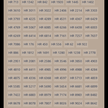
HR 713
HR 1342
HR 842
HR 1920
HR 1445
HR 1402
HR 3610
HR 3011
HR 3022
HR 2406
HR 2214
HR 3303
HR 3793
HR 4225
HR 4289
HR 4531
HR 4367
HR 6429
HR 4769
HR 5067
HR 6085
HR 6266
HR 6438
HR 6003
HR 6269
HR 6414
HR 6814
HR 7161
HR 7257
HR 7637
HR 7086
HR 176
HR 450
HR 556
HR 62
HR 922
HR 886
HR 1812
HR 1691
HR 1280
HR 1238
HR 2778
HR 2951
HR 2081
HR 2586
HR 3546
HR 3850
HR 4903
HR 4810
HR 4411
HR 4985
HR 4996
HR 4988
HR 4284
HR 4875
HR 4336
HR 6368
HR 4597
HR 5713
HR 4859
HR 5585
HR 5217
HR 5690
HR 5654
HR 6681
HR 6899
HR 7422
HR 6883
HR 8979
HR 7174
HR 8983
HR 8482
HR 8678
HR 8078
HR 7807
HR 8026
HR 9024
HR 8642