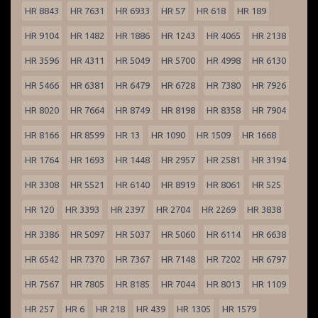
HR 8843
HR 7631
HR 6933
HR 57
HR 618
HR 189
HR 9104
HR 1482
HR 1886
HR 1243
HR 4065
HR 2138
HR 3596
HR 4311
HR 5049
HR 5700
HR 4998
HR 6130
HR 5466
HR 6381
HR 6479
HR 6728
HR 7380
HR 7926
HR 8020
HR 7664
HR 8749
HR 8198
HR 8358
HR 7904
HR 8166
HR 8599
HR 13
HR 1090
HR 1509
HR 1668
HR 1764
HR 1693
HR 1448
HR 2957
HR 2581
HR 3194
HR 3308
HR 5521
HR 6140
HR 8919
HR 8061
HR 525
HR 120
HR 3393
HR 2397
HR 2704
HR 2269
HR 3838
HR 3386
HR 5097
HR 5037
HR 5060
HR 6114
HR 6638
HR 6542
HR 7370
HR 7367
HR 7148
HR 7202
HR 6797
HR 7567
HR 7805
HR 8185
HR 7044
HR 8013
HR 1109
HR 257
HR 6
HR 218
HR 439
HR 1305
HR 1579