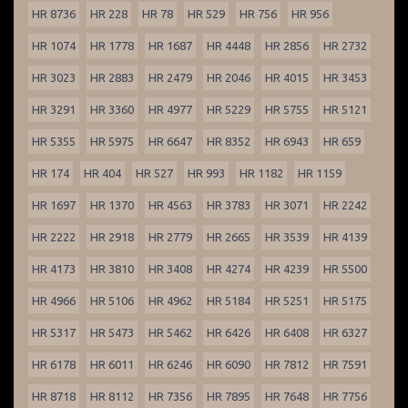
HR 8736
HR 228
HR 78
HR 529
HR 756
HR 956
HR 1074
HR 1778
HR 1687
HR 4448
HR 2856
HR 2732
HR 3023
HR 2883
HR 2479
HR 2046
HR 4015
HR 3453
HR 3291
HR 3360
HR 4977
HR 5229
HR 5755
HR 5121
HR 5355
HR 5975
HR 6647
HR 8352
HR 6943
HR 659
HR 174
HR 404
HR 527
HR 993
HR 1182
HR 1159
HR 1697
HR 1370
HR 4563
HR 3783
HR 3071
HR 2242
HR 2222
HR 2918
HR 2779
HR 2665
HR 3539
HR 4139
HR 4173
HR 3810
HR 3408
HR 4274
HR 4239
HR 5500
HR 4966
HR 5106
HR 4962
HR 5184
HR 5251
HR 5175
HR 5317
HR 5473
HR 5462
HR 6426
HR 6408
HR 6327
HR 6178
HR 6011
HR 6246
HR 6090
HR 7812
HR 7591
HR 8718
HR 8112
HR 7356
HR 7895
HR 7648
HR 7756