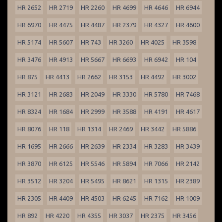
HR 2652
HR 2719
HR 2260
HR 4699
HR 4646
HR 6944
HR 6970
HR 4475
HR 4487
HR 2379
HR 4327
HR 4600
HR 5174
HR 5607
HR 743
HR 3260
HR 4025
HR 3598
HR 3476
HR 4913
HR 5667
HR 6693
HR 6942
HR 104
HR 875
HR 4413
HR 2662
HR 3153
HR 4492
HR 3002
HR 3121
HR 2683
HR 2049
HR 3330
HR 5780
HR 7468
HR 8324
HR 1684
HR 2999
HR 3588
HR 4191
HR 4617
HR 8076
HR 118
HR 1314
HR 2469
HR 3442
HR 5886
HR 1695
HR 2666
HR 2639
HR 2334
HR 3283
HR 3439
HR 3870
HR 6125
HR 5546
HR 5894
HR 7066
HR 2142
HR 3512
HR 3204
HR 5495
HR 8621
HR 1315
HR 2389
HR 2305
HR 4409
HR 4503
HR 6245
HR 7162
HR 1009
HR 892
HR 4220
HR 4355
HR 3037
HR 2375
HR 3456