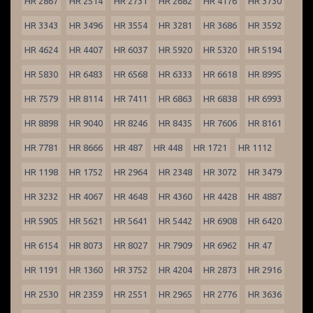
HR 2867
HR 2514
HR 2731
HR 2682
HR 4176
HR 3730
HR 3343
HR 3496
HR 3554
HR 3281
HR 3686
HR 3592
HR 4624
HR 4407
HR 6037
HR 5920
HR 5320
HR 5194
HR 5830
HR 6483
HR 6568
HR 6333
HR 6618
HR 8995
HR 7579
HR 8114
HR 7411
HR 6863
HR 6838
HR 6993
HR 8898
HR 9040
HR 8246
HR 8435
HR 7606
HR 8161
HR 7781
HR 8666
HR 487
HR 448
HR 1721
HR 1112
HR 1198
HR 1752
HR 2964
HR 2348
HR 3072
HR 3479
HR 3232
HR 4067
HR 4648
HR 4360
HR 4428
HR 4887
HR 5905
HR 5621
HR 5641
HR 5442
HR 6908
HR 6420
HR 6154
HR 8073
HR 8027
HR 7909
HR 6962
HR 47
HR 1191
HR 1360
HR 3752
HR 4204
HR 2873
HR 2916
HR 2530
HR 2359
HR 2551
HR 2965
HR 2776
HR 3636