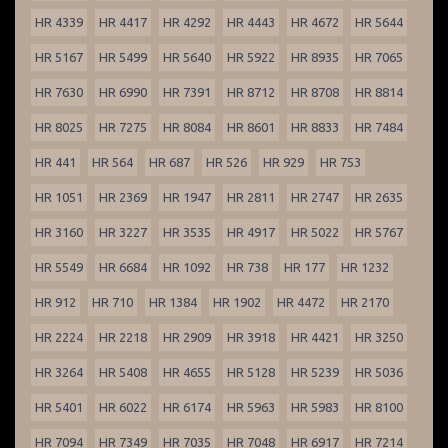
HR 4339
HR 4417
HR 4292
HR 4443
HR 4672
HR 5644
HR 5167
HR 5499
HR 5640
HR 5922
HR 8935
HR 7065
HR 7630
HR 6990
HR 7391
HR 8712
HR 8708
HR 8814
HR 8025
HR 7275
HR 8084
HR 8601
HR 8833
HR 7484
HR 441
HR 564
HR 687
HR 526
HR 929
HR 753
HR 1051
HR 2369
HR 1947
HR 2811
HR 2747
HR 2635
HR 3160
HR 3227
HR 3535
HR 4917
HR 5022
HR 5767
HR 5549
HR 6684
HR 1092
HR 738
HR 177
HR 1232
HR 912
HR 710
HR 1384
HR 1902
HR 4472
HR 2170
HR 2224
HR 2218
HR 2909
HR 3918
HR 4421
HR 3250
HR 3264
HR 5408
HR 4655
HR 5128
HR 5239
HR 5036
HR 5401
HR 6022
HR 6174
HR 5963
HR 5983
HR 8100
HR 7094
HR 7349
HR 7035
HR 7048
HR 6917
HR 7214