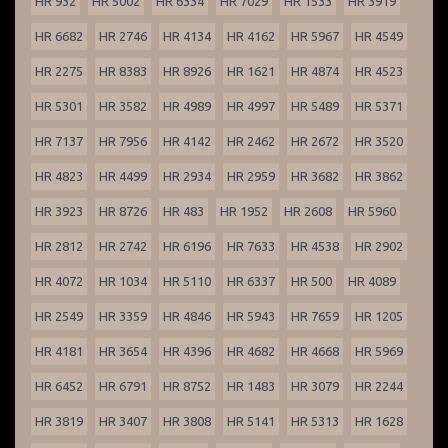
HR 932
HR 5002
HR 6334
HR 7029
HR 1533
HR 3919
HR 6682
HR 2746
HR 4134
HR 4162
HR 5967
HR 4549
HR 2275
HR 8383
HR 8926
HR 1621
HR 4874
HR 4523
HR 5301
HR 3582
HR 4989
HR 4997
HR 5489
HR 5371
HR 7137
HR 7956
HR 4142
HR 2462
HR 2672
HR 3520
HR 4823
HR 4499
HR 2934
HR 2959
HR 3682
HR 3862
HR 3923
HR 8726
HR 483
HR 1952
HR 2608
HR 5960
HR 2812
HR 2742
HR 6196
HR 7633
HR 4538
HR 2902
HR 4072
HR 1034
HR 5110
HR 6337
HR 500
HR 4089
HR 2549
HR 3359
HR 4846
HR 5943
HR 7659
HR 1205
HR 4181
HR 3654
HR 4396
HR 4682
HR 4668
HR 5969
HR 6452
HR 6791
HR 8752
HR 1483
HR 3079
HR 2244
HR 3819
HR 3407
HR 3808
HR 5141
HR 5313
HR 1628