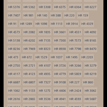
HR 5376
HR 5362
HR 5308
HR 6375
HR 6364
HR 6227
HR 7407
HR 981
HR 140
HR 588
HR 220
HR 159
HR 91
HR 1289
HR 1098
HR 1113
HR 3914
HR 4329
HR 4573
HR 2082
HR 1835
HR 3661
HR 4551
HR 4092
HR 5138
HR 6202
HR 7135
HR 7300
HR 7573
HR 8165
HR 8236
HR 7969
HR 8323
HR 8938
HR 7798
HR 8470
HR 473
HR 672
HR 1529
HR 1037
HR 1495
HR 2203
HR 2750
HR 2721
HR 4107
HR 3726
HR 3266
HR 3279
HR 4117
HR 4123
HR 4935
HR 4779
HR 5859
HR 6219
HR 6687
HR 6807
HR 7327
HR 9108
HR 227
HR 860
HR 1062
HR 1133
HR 1275
HR 4406
HR 2424
HR 3062
HR 2616
HR 2865
HR 3536
HR 4941
HR 4593
HR 5687