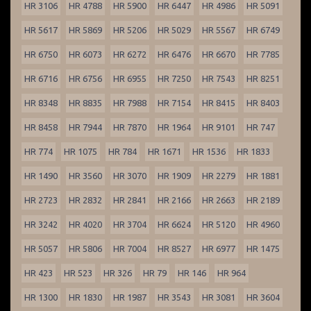
HR 3106
HR 4788
HR 5900
HR 6447
HR 4986
HR 5091
HR 5617
HR 5869
HR 5206
HR 5029
HR 5567
HR 6749
HR 6750
HR 6073
HR 6272
HR 6476
HR 6670
HR 7785
HR 6716
HR 6756
HR 6955
HR 7250
HR 7543
HR 8251
HR 8348
HR 8835
HR 7988
HR 7154
HR 8415
HR 8403
HR 8458
HR 7944
HR 7870
HR 1964
HR 9101
HR 747
HR 774
HR 1075
HR 784
HR 1671
HR 1536
HR 1833
HR 1490
HR 3560
HR 3070
HR 1909
HR 2279
HR 1881
HR 2723
HR 2832
HR 2841
HR 2166
HR 2663
HR 2189
HR 3242
HR 4020
HR 3704
HR 6624
HR 5120
HR 4960
HR 5057
HR 5806
HR 7004
HR 8527
HR 6977
HR 1475
HR 423
HR 523
HR 326
HR 79
HR 146
HR 964
HR 1300
HR 1830
HR 1987
HR 3543
HR 3081
HR 3604