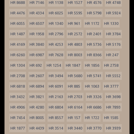
HR 8688
HR 7146
HR 1138
HR 1527
HR 4576
HR 4748
HR 4476
HR 4334
HR 6025
HR 5595
HR 5798
HR 5924
HR 6055
HR 6507
HR 1340
HR 961
HR 1172
HR 1330
HR 1487
HR 1958
HR 2796
HR 2572
HR 2401
HR 3784
HR 4169
HR 3840
HR 4253
HR 4803
HR 5736
HR 5176
HR 6260
HR 6987
HR 7628
HR 8003
HR 8366
HR 247
HR 1304
HR 692
HR 1254
HR 1847
HR 1856
HR 2758
HR 2708
HR 2607
HR 3494
HR 5680
HR 5741
HR 5552
HR 6818
HR 6894
HR 6091
HR 885
HR 1063
HR 3777
HR 3432
HR 3821
HR 2163
HR 2703
HR 3326
HR 3698
HR 4906
HR 4280
HR 6804
HR 6164
HR 6686
HR 7893
HR 7454
HR 8005
HR 8557
HR 157
HR 1722
HR 1585
HR 1877
HR 4439
HR 3514
HR 3440
HR 3770
HR 3939