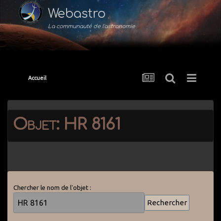
Webastro
La communauté de l'astronomie
Accueil
Objet: HR 8161
Chercher le nom de l'objet :