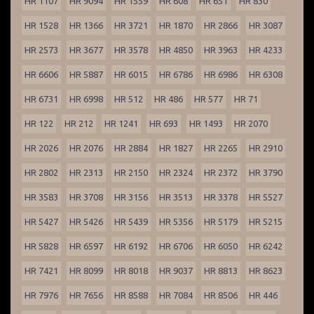
HR 1107
HR 9094
HR 1559
HR 608
HR 651
HR 830
HR 1528
HR 1366
HR 3721
HR 1870
HR 2866
HR 3087
HR 2573
HR 3677
HR 3578
HR 4850
HR 3963
HR 4233
HR 6606
HR 5887
HR 6015
HR 6786
HR 6986
HR 6308
HR 6731
HR 6998
HR 512
HR 486
HR 577
HR 71
HR 122
HR 212
HR 1241
HR 693
HR 1493
HR 2070
HR 2026
HR 2076
HR 2884
HR 1827
HR 2265
HR 2910
HR 2802
HR 2313
HR 2150
HR 2324
HR 2372
HR 3790
HR 3583
HR 3708
HR 3156
HR 3513
HR 3378
HR 5527
HR 5427
HR 5426
HR 5439
HR 5356
HR 5179
HR 5215
HR 5828
HR 6597
HR 6192
HR 6706
HR 6050
HR 6242
HR 7421
HR 8099
HR 8018
HR 9037
HR 8813
HR 8623
HR 7976
HR 7656
HR 8588
HR 7084
HR 8506
HR 446