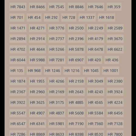
HR 7843
HR 8466
HR 7545
HR 8846
HR 7646
HR 359
HR 701
HR 454
HR 292
HR 728
HR 1337
HR 1618
HR 1471
HR 4271
HR 3776
HR 2500
HR 2249
HR 2589
HR 2894
HR 2914
HR 2737
HR 2396
HR 4179
HR 3670
HR 4702
HR 4644
HR 5266
HR 5878
HR 6478
HR 6622
HR 6044
HR 5988
HR 7281
HR 6907
HR 420
HR 436
HR 135
HR 968
HR 1246
HR 1216
HR 1045
HR 1001
HR 1874
HR 1955
HR 4266
HR 2158
HR 3049
HR 2380
HR 2367
HR 2960
HR 2169
HR 2643
HR 4243
HR 3924
HR 3922
HR 3625
HR 3175
HR 4885
HR 4565
HR 4224
HR 5547
HR 4907
HR 4837
HR 5608
HR 5584
HR 6456
HR 6547
HR 6341
HR 5981
HR 7190
HR 7360
HR 7128
HR 7286
HR 8869
HR 8633
HR 8388
HR 8530
HR 7800