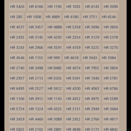
HR 3426
HR 6166
HR 1195
HR 1035
HR 6143
HR 3090
HR 285
HR 1008
HR 4889
HR 4180
HR 3751
HR 6546
HR 4537
HR 3457
HR 4888
HR 5358
HR 3696
HR 3836
HR 2435
HR 3145
HR 4293
HR 2554
HR 3129
HR 5378
HR 3243
HR 2906
HR 3591
HR 4159
HR 3225
HR 3270
HR 4546
HR 1155
HR 999
HR 4618
HR 3643
HR 3084
HR 2740
HR 3498
HR 8485
HR 4074
HR 7955
HR 3856
HR 2937
HR 2113
HR 5035
HR 5041
HR 1040
HR 5781
HR 6493
HR 2527
HR 3612
HR 4200
HR 4063
HR 6766
HR 1106
HR 3912
HR 1143
HR 4352
HR 4975
HR 5589
HR 5724
HR 1324
HR 4325
HR 3131
HR 2949
HR 3684
HR 3459
HR 4460
HR 3089
HR 2922
HR 2766
HR 4817
HR 5825
HR 2102
HR 2881
HR 4848
HR 5172
HR 6842