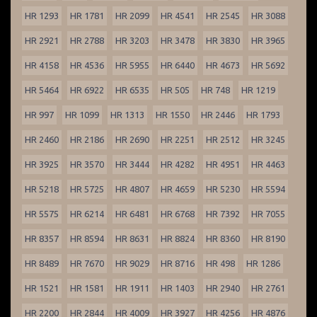
HR 1293
HR 1781
HR 2099
HR 4541
HR 2545
HR 3088
HR 2921
HR 2788
HR 3203
HR 3478
HR 3830
HR 3965
HR 4158
HR 4536
HR 5955
HR 6440
HR 4673
HR 5692
HR 5464
HR 6922
HR 6535
HR 505
HR 748
HR 1219
HR 997
HR 1099
HR 1313
HR 1550
HR 2446
HR 1793
HR 2460
HR 2186
HR 2690
HR 2251
HR 2512
HR 3245
HR 3925
HR 3570
HR 3444
HR 4282
HR 4951
HR 4463
HR 5218
HR 5725
HR 4807
HR 4659
HR 5230
HR 5594
HR 5575
HR 6214
HR 6481
HR 6768
HR 7392
HR 7055
HR 8357
HR 8594
HR 8631
HR 8824
HR 8360
HR 8190
HR 8489
HR 7670
HR 9029
HR 8716
HR 498
HR 1286
HR 1521
HR 1581
HR 1911
HR 1403
HR 2940
HR 2761
HR 2200
HR 2844
HR 4009
HR 3927
HR 4256
HR 4876