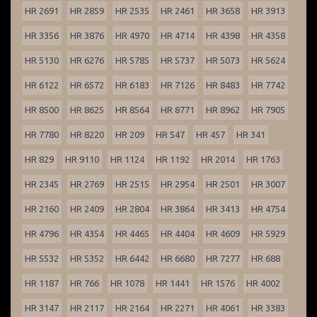
HR 2691
HR 2859
HR 2535
HR 2461
HR 3658
HR 3913
HR 3356
HR 3876
HR 4970
HR 4714
HR 4398
HR 4358
HR 5130
HR 6276
HR 5785
HR 5737
HR 5073
HR 5624
HR 6122
HR 6572
HR 6183
HR 7126
HR 8483
HR 7742
HR 8500
HR 8625
HR 8564
HR 8771
HR 8962
HR 7905
HR 7780
HR 8220
HR 209
HR 547
HR 457
HR 341
HR 829
HR 9110
HR 1124
HR 1192
HR 2014
HR 1763
HR 2345
HR 2769
HR 2515
HR 2954
HR 2501
HR 3007
HR 2160
HR 2409
HR 2804
HR 3864
HR 3413
HR 4754
HR 4796
HR 4354
HR 4465
HR 4404
HR 4609
HR 5929
HR 5532
HR 5352
HR 6442
HR 6680
HR 7277
HR 688
HR 1187
HR 766
HR 1078
HR 1441
HR 1576
HR 4002
HR 3147
HR 2117
HR 2164
HR 2271
HR 4061
HR 3383