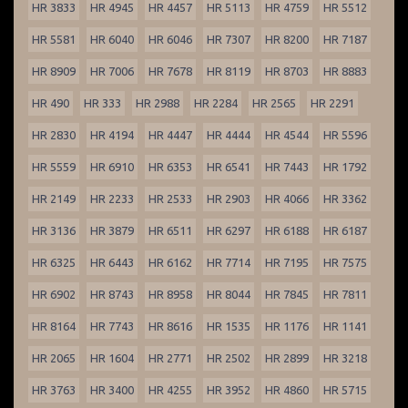
HR 3833
HR 4945
HR 4457
HR 5113
HR 4759
HR 5512
HR 5581
HR 6040
HR 6046
HR 7307
HR 8200
HR 7187
HR 8909
HR 7006
HR 7678
HR 8119
HR 8703
HR 8883
HR 490
HR 333
HR 2988
HR 2284
HR 2565
HR 2291
HR 2830
HR 4194
HR 4447
HR 4444
HR 4544
HR 5596
HR 5559
HR 6910
HR 6353
HR 6541
HR 7443
HR 1792
HR 2149
HR 2233
HR 2533
HR 2903
HR 4066
HR 3362
HR 3136
HR 3879
HR 6511
HR 6297
HR 6188
HR 6187
HR 6325
HR 6443
HR 6162
HR 7714
HR 7195
HR 7575
HR 6902
HR 8743
HR 8958
HR 8044
HR 7845
HR 7811
HR 8164
HR 7743
HR 8616
HR 1535
HR 1176
HR 1141
HR 2065
HR 1604
HR 2771
HR 2502
HR 2899
HR 3218
HR 3763
HR 3400
HR 4255
HR 3952
HR 4860
HR 5715