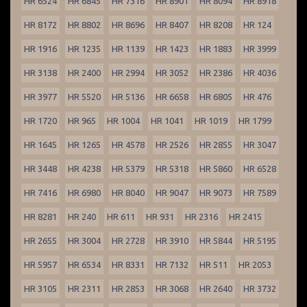
HR 6524
HR 6845
HR 7316
HR 8901
HR 8094
HR 8918
HR 8172
HR 8802
HR 8696
HR 8407
HR 8208
HR 124
HR 1916
HR 1235
HR 1139
HR 1423
HR 1883
HR 3999
HR 3138
HR 2400
HR 2994
HR 3052
HR 2386
HR 4036
HR 3977
HR 5520
HR 5136
HR 6658
HR 6805
HR 476
HR 1720
HR 965
HR 1004
HR 1041
HR 1019
HR 1799
HR 1645
HR 1265
HR 4578
HR 2526
HR 2855
HR 3047
HR 3448
HR 4238
HR 5379
HR 5318
HR 5860
HR 6528
HR 7416
HR 6980
HR 8040
HR 9047
HR 9073
HR 7589
HR 8281
HR 240
HR 611
HR 931
HR 2316
HR 2415
HR 2655
HR 3004
HR 2728
HR 3910
HR 5844
HR 5195
HR 5957
HR 6534
HR 8331
HR 7132
HR 511
HR 2053
HR 3105
HR 2311
HR 2853
HR 3068
HR 2640
HR 3732