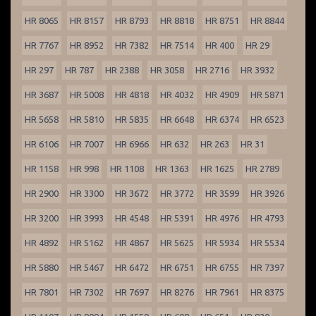
HR 8065
HR 8157
HR 8793
HR 8818
HR 8751
HR 8844
HR 7767
HR 8952
HR 7382
HR 7514
HR 400
HR 29
HR 297
HR 787
HR 2388
HR 3058
HR 2716
HR 3932
HR 3687
HR 5008
HR 4818
HR 4032
HR 4909
HR 5871
HR 5658
HR 5810
HR 5835
HR 6648
HR 6374
HR 6523
HR 6106
HR 7007
HR 6966
HR 632
HR 263
HR 31
HR 1158
HR 998
HR 1108
HR 1363
HR 1625
HR 2789
HR 2900
HR 3300
HR 3672
HR 3772
HR 3599
HR 3926
HR 3200
HR 3993
HR 4548
HR 5391
HR 4976
HR 4793
HR 4892
HR 5162
HR 4867
HR 5625
HR 5934
HR 5534
HR 5880
HR 5467
HR 6472
HR 6751
HR 6755
HR 7397
HR 7801
HR 7302
HR 7697
HR 8276
HR 7961
HR 8375