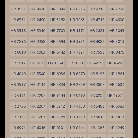
HR 3991
HR 4830
HR 5048
HR 6516
HR 8216
HR 7794
HR 8531
HR 2498
HR 3182
HR 3863
HR 4712
HR 4908
HR 5558
HR 5390
HR 7703
HR 1571
HR 2825
HR 3043
HR 2896
HR 3358
HR 3694
HR 3551
HR 4086
HR 5013
HR 6819
HR 6083
HR 6142
HR 7221
HR 7552
HR 8475
HR 1917
HR 513
HR 1364
HR 1868
HR 4219
HR 4620
HR 4049
HR 5540
HR 6936
HR 6870
HR 8196
HR 1861
HR 3537
HR 3114
HR 2834
HR 2729
HR 3807
HR 4604
HR 6131
HR 7987
HR 7444
HR 8479
HR 299
HR 1257
HR 2756
HR 2267
HR 3212
HR 4350
HR 5482
HR 6983
HR 7122
HR 1207
HR 1288
HR 1519
HR 3018
HR 5413
HR 6991
HR 6016
HR 8501
HR 8444
HR 1367
HR 1249