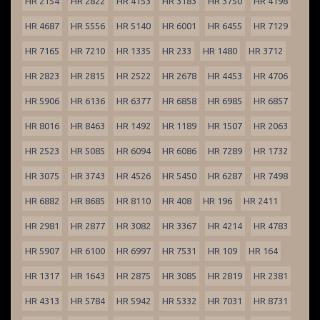
HR 2154
HR 2822
HR 4153
HR 3183
HR 3750
HR 4198
HR 4687
HR 5556
HR 5140
HR 6001
HR 6455
HR 7129
HR 7165
HR 7210
HR 1335
HR 233
HR 1480
HR 3712
HR 2823
HR 2815
HR 2522
HR 2678
HR 4453
HR 4706
HR 5906
HR 6136
HR 6377
HR 6858
HR 6985
HR 6857
HR 8016
HR 8463
HR 1492
HR 1189
HR 1507
HR 2063
HR 2523
HR 5085
HR 6094
HR 6086
HR 7289
HR 1732
HR 3075
HR 3743
HR 4526
HR 5450
HR 6287
HR 7498
HR 6882
HR 8685
HR 8110
HR 408
HR 196
HR 2411
HR 2981
HR 2877
HR 3082
HR 3367
HR 4214
HR 4783
HR 5907
HR 6100
HR 6997
HR 7531
HR 109
HR 164
HR 1317
HR 1643
HR 2875
HR 3085
HR 2819
HR 2381
HR 4313
HR 5784
HR 5942
HR 5332
HR 7031
HR 8731