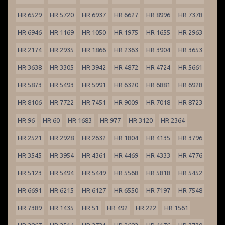
HR 6529
HR 5720
HR 6937
HR 6627
HR 8996
HR 7378
HR 6946
HR 1169
HR 1050
HR 1975
HR 1655
HR 2963
HR 2174
HR 2935
HR 1866
HR 2363
HR 3904
HR 3653
HR 3638
HR 3305
HR 3942
HR 4872
HR 4724
HR 5661
HR 5873
HR 5493
HR 5991
HR 6320
HR 6881
HR 6928
HR 8106
HR 7722
HR 7451
HR 9009
HR 7018
HR 8723
HR 96
HR 60
HR 1683
HR 977
HR 3120
HR 2364
HR 2521
HR 2928
HR 2632
HR 1804
HR 4135
HR 3796
HR 3545
HR 3954
HR 4361
HR 4469
HR 4333
HR 4776
HR 5123
HR 5494
HR 5449
HR 5568
HR 5818
HR 5452
HR 6691
HR 6215
HR 6127
HR 6550
HR 7197
HR 7548
HR 7389
HR 1435
HR 51
HR 492
HR 222
HR 1561