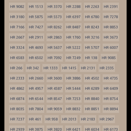
HR 9082
HR 1513
HR 3370
HR 2288
HR 2263
HR 2391
HR 3180
HR 5875
HR 5573
HR 6397
HR 6780
HR 7278
HR 7166
HR 7427
HR 8262
HR 8487
HR 8243
HR 8853
HR 2667
HR 2911
HR 2863
HR 1760
HR 3216
HR 3673
HR 3324
HR 4693
HR 5637
HR 5222
HR 5707
HR 6007
HR 6583
HR 6502
HR 7092
HR 7249
HR 138
HR 9085
HR 266
HR 342
HR 1333
HR 1415
HR 2131
HR 2335
HR 2333
HR 2660
HR 3600
HR 3886
HR 4502
HR 4735
HR 4862
HR 4957
HR 4587
HR 5444
HR 6289
HR 6409
HR 6874
HR 6544
HR 8547
HR 7253
HR 8840
HR 8754
HR 8035
HR 7804
HR 9059
HR 8832
HR 8851
HR 8894
HR 7237
HR 461
HR 958
HR 2013
HR 2183
HR 2967
HR 2939
HR 3875
HR 3820
HR 6421
HR 6034
HR 6173