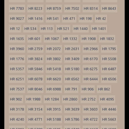
HR 7783
HR 8223
HR 8759
HR 7502
HR 8314
HR 8643
HR 9027
HR 1416
HR 541
HR 471
HR 198
HR 42
HR 12
HR 534
HR 113
HR 521
HR 1440
HR 1401
HR 1635
HR 601
HR 1067
HR 1332
HR 1908
HR 1832
HR 3960
HR 2759
HR 2072
HR 2631
HR 2966
HR 1795
HR 1776
HR 3824
HR 3802
HR 3409
HR 6170
HR 5508
HR 5357
HR 5846
HR 5418
HR 5180
HR 6275
HR 6487
HR 6251
HR 6078
HR 6620
HR 6562
HR 6444
HR 6506
HR 7537
HR 8046
HR 6988
HR 791
HR 906
HR 862
HR 902
HR 1988
HR 1284
HR 2860
HR 2752
HR 4095
HR 3178
HR 3154
HR 3915
HR 3639
HR 3603
HR 4446
HR 4240
HR 4771
HR 5188
HR 5786
HR 4722
HR 5663