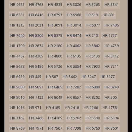
HR 4625
HR 4768
HR 4839
HR 5026
HR 5265
HR 5541
HR 6221
HR 6416
HR 6793
HR 6968
HR 519
HR 881
HR 1215
HR 2021
HR 3091
HR 3014
HR 6077
HR 7496
HR 7640
HR 8306
HR 8379
HR 8474
HR 210
HR 1737
HR 1709
HR 2674
HR 2180
HR 4062
HR 3842
HR 4739
HR 4462
HR 4305
HR 4800
HR 6135
HR 5139
HR 5412
HR 5678
HR 5186
HR 5726
HR 6654
HR 7933
HR 7211
HR 6959
HR 445
HR 587
HR 3462
HR 3247
HR 3277
HR 5609
HR 5857
HR 6469
HR 7282
HR 6800
HR 8740
HR 9010
HR 7123
HR 8049
HR 8657
HR 8202
HR 506
HR 1016
HR 971
HR 4185
HR 2418
HR 2266
HR 1738
HR 3162
HR 3466
HR 4165
HR 5762
HR 5590
HR 6594
HR 8769
HR 7971
HR 7507
HR 7398
HR 6769
HR 7601