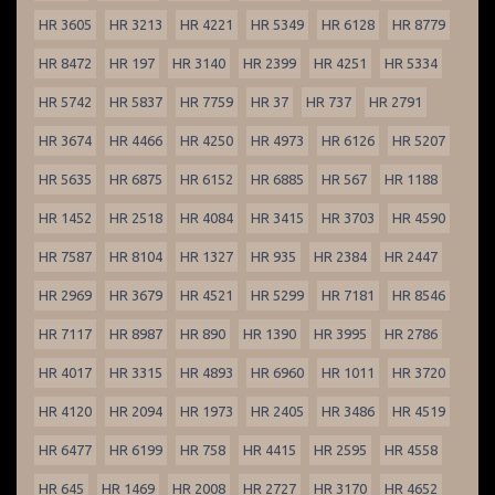
HR 3605
HR 3213
HR 4221
HR 5349
HR 6128
HR 8779
HR 8472
HR 197
HR 3140
HR 2399
HR 4251
HR 5334
HR 5742
HR 5837
HR 7759
HR 37
HR 737
HR 2791
HR 3674
HR 4466
HR 4250
HR 4973
HR 6126
HR 5207
HR 5635
HR 6875
HR 6152
HR 6885
HR 567
HR 1188
HR 1452
HR 2518
HR 4084
HR 3415
HR 3703
HR 4590
HR 7587
HR 8104
HR 1327
HR 935
HR 2384
HR 2447
HR 2969
HR 3679
HR 4521
HR 5299
HR 7181
HR 8546
HR 7117
HR 8987
HR 890
HR 1390
HR 3995
HR 2786
HR 4017
HR 3315
HR 4893
HR 6960
HR 1011
HR 3720
HR 4120
HR 2094
HR 1973
HR 2405
HR 3486
HR 4519
HR 6477
HR 6199
HR 758
HR 4415
HR 2595
HR 4558
HR 645
HR 1469
HR 2008
HR 2727
HR 3170
HR 4652