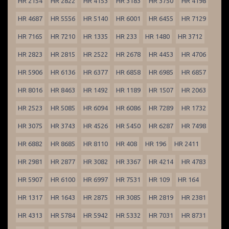
HR 2154
HR 2822
HR 4153
HR 3183
HR 3750
HR 4198
HR 4687
HR 5556
HR 5140
HR 6001
HR 6455
HR 7129
HR 7165
HR 7210
HR 1335
HR 233
HR 1480
HR 3712
HR 2823
HR 2815
HR 2522
HR 2678
HR 4453
HR 4706
HR 5906
HR 6136
HR 6377
HR 6858
HR 6985
HR 6857
HR 8016
HR 8463
HR 1492
HR 1189
HR 1507
HR 2063
HR 2523
HR 5085
HR 6094
HR 6086
HR 7289
HR 1732
HR 3075
HR 3743
HR 4526
HR 5450
HR 6287
HR 7498
HR 6882
HR 8685
HR 8110
HR 408
HR 196
HR 2411
HR 2981
HR 2877
HR 3082
HR 3367
HR 4214
HR 4783
HR 5907
HR 6100
HR 6997
HR 7531
HR 109
HR 164
HR 1317
HR 1643
HR 2875
HR 3085
HR 2819
HR 2381
HR 4313
HR 5784
HR 5942
HR 5332
HR 7031
HR 8731