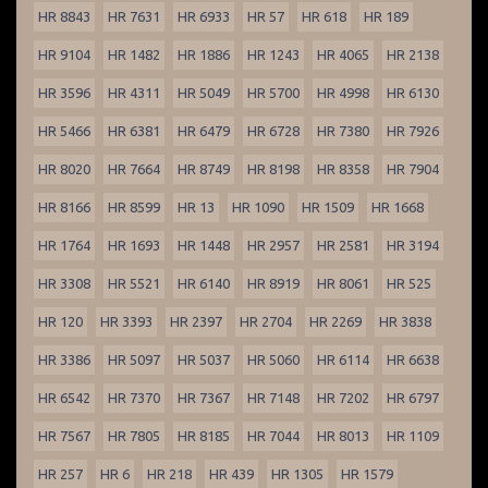
HR 8843
HR 7631
HR 6933
HR 57
HR 618
HR 189
HR 9104
HR 1482
HR 1886
HR 1243
HR 4065
HR 2138
HR 3596
HR 4311
HR 5049
HR 5700
HR 4998
HR 6130
HR 5466
HR 6381
HR 6479
HR 6728
HR 7380
HR 7926
HR 8020
HR 7664
HR 8749
HR 8198
HR 8358
HR 7904
HR 8166
HR 8599
HR 13
HR 1090
HR 1509
HR 1668
HR 1764
HR 1693
HR 1448
HR 2957
HR 2581
HR 3194
HR 3308
HR 5521
HR 6140
HR 8919
HR 8061
HR 525
HR 120
HR 3393
HR 2397
HR 2704
HR 2269
HR 3838
HR 3386
HR 5097
HR 5037
HR 5060
HR 6114
HR 6638
HR 6542
HR 7370
HR 7367
HR 7148
HR 7202
HR 6797
HR 7567
HR 7805
HR 8185
HR 7044
HR 8013
HR 1109
HR 257
HR 6
HR 218
HR 439
HR 1305
HR 1579