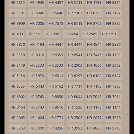
HR 3833
HR 4945
HR 4457
HR 5113
HR 4759
HR 5512
HR 5581
HR 6040
HR 6046
HR 7307
HR 8200
HR 7187
HR 8909
HR 7006
HR 7678
HR 8119
HR 8703
HR 8883
HR 490
HR 333
HR 2988
HR 2284
HR 2565
HR 2291
HR 2830
HR 4194
HR 4447
HR 4444
HR 4544
HR 5596
HR 5559
HR 6910
HR 6353
HR 6541
HR 7443
HR 1792
HR 2149
HR 2233
HR 2533
HR 2903
HR 4066
HR 3362
HR 3136
HR 3879
HR 6511
HR 6297
HR 6188
HR 6187
HR 6325
HR 6443
HR 6162
HR 7714
HR 7195
HR 7575
HR 6902
HR 8743
HR 8958
HR 8044
HR 7845
HR 7811
HR 8164
HR 7743
HR 8616
HR 1535
HR 1176
HR 1141
HR 2065
HR 1604
HR 2771
HR 2502
HR 2899
HR 3218
HR 3763
HR 3400
HR 4255
HR 3952
HR 4860
HR 5715