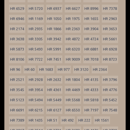
HR 6529
HR 5720
HR 6937
HR 6627
HR 8996
HR 7378
HR 6946
HR 1169
HR 1050
HR 1975
HR 1655
HR 2963
HR 2174
HR 2935
HR 1866
HR 2363
HR 3904
HR 3653
HR 3638
HR 3305
HR 3942
HR 4872
HR 4724
HR 5661
HR 5873
HR 5493
HR 5991
HR 6320
HR 6881
HR 6928
HR 8106
HR 7722
HR 7451
HR 9009
HR 7018
HR 8723
HR 96
HR 60
HR 1683
HR 977
HR 3120
HR 2364
HR 2521
HR 2928
HR 2632
HR 1804
HR 4135
HR 3796
HR 3545
HR 3954
HR 4361
HR 4469
HR 4333
HR 4776
HR 5123
HR 5494
HR 5449
HR 5568
HR 5818
HR 5452
HR 6691
HR 6215
HR 6127
HR 6550
HR 7197
HR 7548
HR 7389
HR 1435
HR 51
HR 492
HR 222
HR 1561