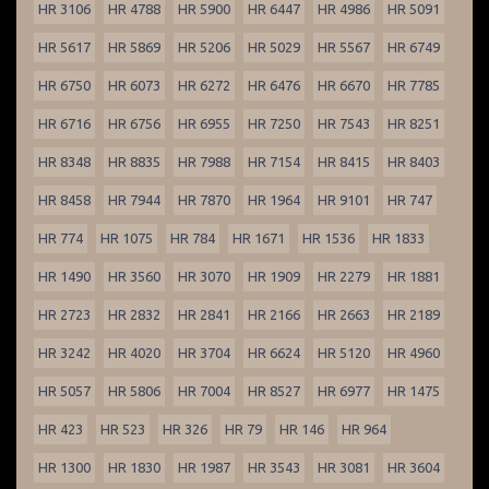
HR 3106
HR 4788
HR 5900
HR 6447
HR 4986
HR 5091
HR 5617
HR 5869
HR 5206
HR 5029
HR 5567
HR 6749
HR 6750
HR 6073
HR 6272
HR 6476
HR 6670
HR 7785
HR 6716
HR 6756
HR 6955
HR 7250
HR 7543
HR 8251
HR 8348
HR 8835
HR 7988
HR 7154
HR 8415
HR 8403
HR 8458
HR 7944
HR 7870
HR 1964
HR 9101
HR 747
HR 774
HR 1075
HR 784
HR 1671
HR 1536
HR 1833
HR 1490
HR 3560
HR 3070
HR 1909
HR 2279
HR 1881
HR 2723
HR 2832
HR 2841
HR 2166
HR 2663
HR 2189
HR 3242
HR 4020
HR 3704
HR 6624
HR 5120
HR 4960
HR 5057
HR 5806
HR 7004
HR 8527
HR 6977
HR 1475
HR 423
HR 523
HR 326
HR 79
HR 146
HR 964
HR 1300
HR 1830
HR 1987
HR 3543
HR 3081
HR 3604