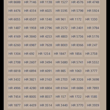
HR 8688
HR 7146
HR 1138
HR 1527
HR 4576
HR 4748
HR 4476
HR 4334
HR 6025
HR 5595
HR 5798
HR 5924
HR 6055
HR 6507
HR 1340
HR 961
HR 1172
HR 1330
HR 1487
HR 1958
HR 2796
HR 2572
HR 2401
HR 3784
HR 4169
HR 3840
HR 4253
HR 4803
HR 5736
HR 5176
HR 6260
HR 6987
HR 7628
HR 8003
HR 8366
HR 247
HR 1304
HR 692
HR 1254
HR 1847
HR 1856
HR 2758
HR 2708
HR 2607
HR 3494
HR 5680
HR 5741
HR 5552
HR 6818
HR 6894
HR 6091
HR 885
HR 1063
HR 3777
HR 3432
HR 3821
HR 2163
HR 2703
HR 3326
HR 3698
HR 4906
HR 4280
HR 6804
HR 6164
HR 6686
HR 7893
HR 7454
HR 8005
HR 8557
HR 157
HR 1722
HR 1585
HR 1877
HR 4439
HR 3514
HR 3440
HR 3770
HR 3939