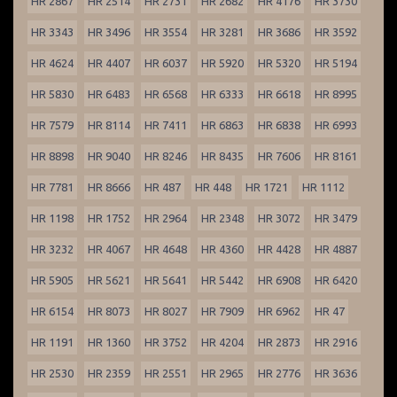
HR 2867
HR 2514
HR 2731
HR 2682
HR 4176
HR 3730
HR 3343
HR 3496
HR 3554
HR 3281
HR 3686
HR 3592
HR 4624
HR 4407
HR 6037
HR 5920
HR 5320
HR 5194
HR 5830
HR 6483
HR 6568
HR 6333
HR 6618
HR 8995
HR 7579
HR 8114
HR 7411
HR 6863
HR 6838
HR 6993
HR 8898
HR 9040
HR 8246
HR 8435
HR 7606
HR 8161
HR 7781
HR 8666
HR 487
HR 448
HR 1721
HR 1112
HR 1198
HR 1752
HR 2964
HR 2348
HR 3072
HR 3479
HR 3232
HR 4067
HR 4648
HR 4360
HR 4428
HR 4887
HR 5905
HR 5621
HR 5641
HR 5442
HR 6908
HR 6420
HR 6154
HR 8073
HR 8027
HR 7909
HR 6962
HR 47
HR 1191
HR 1360
HR 3752
HR 4204
HR 2873
HR 2916
HR 2530
HR 2359
HR 2551
HR 2965
HR 2776
HR 3636