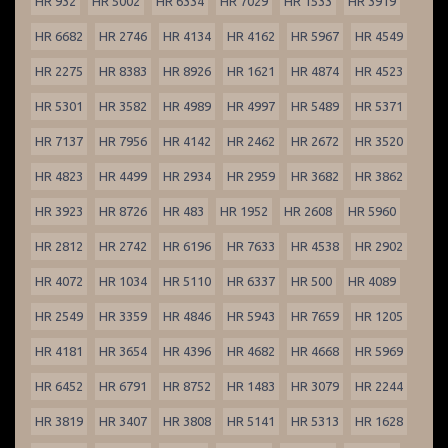
HR 932
HR 5002
HR 6334
HR 7029
HR 1533
HR 3919
HR 6682
HR 2746
HR 4134
HR 4162
HR 5967
HR 4549
HR 2275
HR 8383
HR 8926
HR 1621
HR 4874
HR 4523
HR 5301
HR 3582
HR 4989
HR 4997
HR 5489
HR 5371
HR 7137
HR 7956
HR 4142
HR 2462
HR 2672
HR 3520
HR 4823
HR 4499
HR 2934
HR 2959
HR 3682
HR 3862
HR 3923
HR 8726
HR 483
HR 1952
HR 2608
HR 5960
HR 2812
HR 2742
HR 6196
HR 7633
HR 4538
HR 2902
HR 4072
HR 1034
HR 5110
HR 6337
HR 500
HR 4089
HR 2549
HR 3359
HR 4846
HR 5943
HR 7659
HR 1205
HR 4181
HR 3654
HR 4396
HR 4682
HR 4668
HR 5969
HR 6452
HR 6791
HR 8752
HR 1483
HR 3079
HR 2244
HR 3819
HR 3407
HR 3808
HR 5141
HR 5313
HR 1628