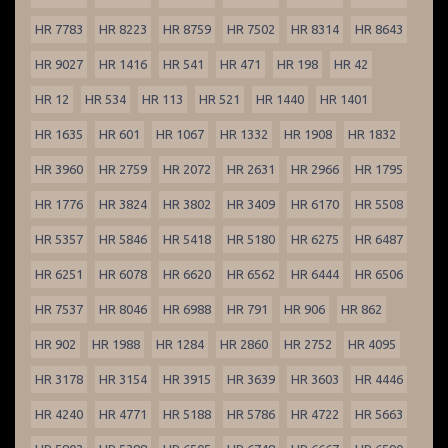
HR 7783
HR 8223
HR 8759
HR 7502
HR 8314
HR 8643
HR 9027
HR 1416
HR 541
HR 471
HR 198
HR 42
HR 12
HR 534
HR 113
HR 521
HR 1440
HR 1401
HR 1635
HR 601
HR 1067
HR 1332
HR 1908
HR 1832
HR 3960
HR 2759
HR 2072
HR 2631
HR 2966
HR 1795
HR 1776
HR 3824
HR 3802
HR 3409
HR 6170
HR 5508
HR 5357
HR 5846
HR 5418
HR 5180
HR 6275
HR 6487
HR 6251
HR 6078
HR 6620
HR 6562
HR 6444
HR 6506
HR 7537
HR 8046
HR 6988
HR 791
HR 906
HR 862
HR 902
HR 1988
HR 1284
HR 2860
HR 2752
HR 4095
HR 3178
HR 3154
HR 3915
HR 3639
HR 3603
HR 4446
HR 4240
HR 4771
HR 5188
HR 5786
HR 4722
HR 5663