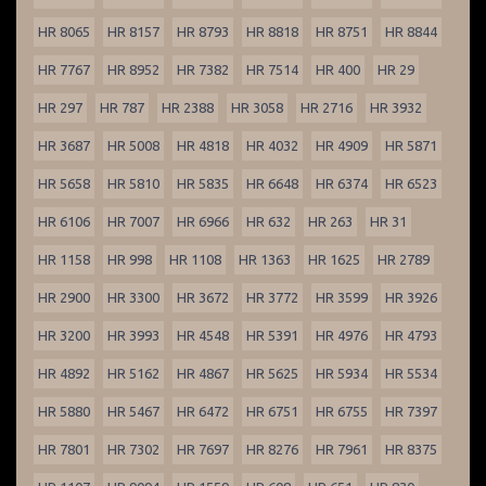
HR 8065
HR 8157
HR 8793
HR 8818
HR 8751
HR 8844
HR 7767
HR 8952
HR 7382
HR 7514
HR 400
HR 29
HR 297
HR 787
HR 2388
HR 3058
HR 2716
HR 3932
HR 3687
HR 5008
HR 4818
HR 4032
HR 4909
HR 5871
HR 5658
HR 5810
HR 5835
HR 6648
HR 6374
HR 6523
HR 6106
HR 7007
HR 6966
HR 632
HR 263
HR 31
HR 1158
HR 998
HR 1108
HR 1363
HR 1625
HR 2789
HR 2900
HR 3300
HR 3672
HR 3772
HR 3599
HR 3926
HR 3200
HR 3993
HR 4548
HR 5391
HR 4976
HR 4793
HR 4892
HR 5162
HR 4867
HR 5625
HR 5934
HR 5534
HR 5880
HR 5467
HR 6472
HR 6751
HR 6755
HR 7397
HR 7801
HR 7302
HR 7697
HR 8276
HR 7961
HR 8375