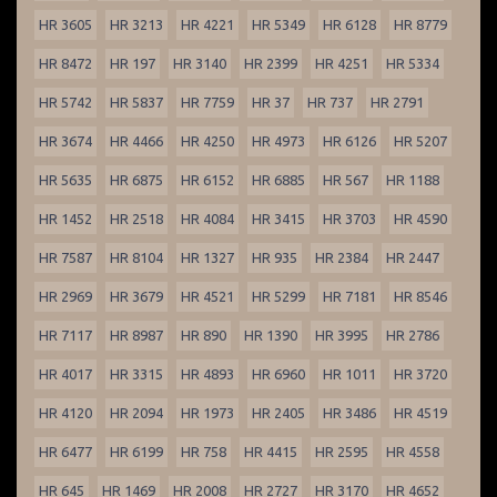
HR 3605
HR 3213
HR 4221
HR 5349
HR 6128
HR 8779
HR 8472
HR 197
HR 3140
HR 2399
HR 4251
HR 5334
HR 5742
HR 5837
HR 7759
HR 37
HR 737
HR 2791
HR 3674
HR 4466
HR 4250
HR 4973
HR 6126
HR 5207
HR 5635
HR 6875
HR 6152
HR 6885
HR 567
HR 1188
HR 1452
HR 2518
HR 4084
HR 3415
HR 3703
HR 4590
HR 7587
HR 8104
HR 1327
HR 935
HR 2384
HR 2447
HR 2969
HR 3679
HR 4521
HR 5299
HR 7181
HR 8546
HR 7117
HR 8987
HR 890
HR 1390
HR 3995
HR 2786
HR 4017
HR 3315
HR 4893
HR 6960
HR 1011
HR 3720
HR 4120
HR 2094
HR 1973
HR 2405
HR 3486
HR 4519
HR 6477
HR 6199
HR 758
HR 4415
HR 2595
HR 4558
HR 645
HR 1469
HR 2008
HR 2727
HR 3170
HR 4652