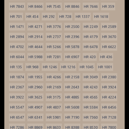
HR 7843
HR 8466
HR 7545
HR 8846
HR 7646
HR 359
HR 701
HR 454
HR 292
HR 728
HR 1337
HR 1618
HR 1471
HR 4271
HR 3776
HR 2500
HR 2249
HR 2589
HR 2894
HR 2914
HR 2737
HR 2396
HR 4179
HR 3670
HR 4702
HR 4644
HR 5266
HR 5878
HR 6478
HR 6622
HR 6044
HR 5988
HR 7281
HR 6907
HR 420
HR 436
HR 135
HR 968
HR 1246
HR 1216
HR 1045
HR 1001
HR 1874
HR 1955
HR 4266
HR 2158
HR 3049
HR 2380
HR 2367
HR 2960
HR 2169
HR 2643
HR 4243
HR 3924
HR 3922
HR 3625
HR 3175
HR 4885
HR 4565
HR 4224
HR 5547
HR 4907
HR 4837
HR 5608
HR 5584
HR 6456
HR 6547
HR 6341
HR 5981
HR 7190
HR 7360
HR 7128
HR 7286
HR 8869
HR 8633
HR 8388
HR 8530
HR 7800