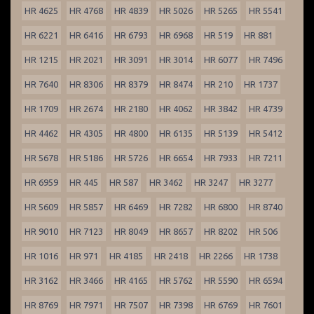
HR 4625
HR 4768
HR 4839
HR 5026
HR 5265
HR 5541
HR 6221
HR 6416
HR 6793
HR 6968
HR 519
HR 881
HR 1215
HR 2021
HR 3091
HR 3014
HR 6077
HR 7496
HR 7640
HR 8306
HR 8379
HR 8474
HR 210
HR 1737
HR 1709
HR 2674
HR 2180
HR 4062
HR 3842
HR 4739
HR 4462
HR 4305
HR 4800
HR 6135
HR 5139
HR 5412
HR 5678
HR 5186
HR 5726
HR 6654
HR 7933
HR 7211
HR 6959
HR 445
HR 587
HR 3462
HR 3247
HR 3277
HR 5609
HR 5857
HR 6469
HR 7282
HR 6800
HR 8740
HR 9010
HR 7123
HR 8049
HR 8657
HR 8202
HR 506
HR 1016
HR 971
HR 4185
HR 2418
HR 2266
HR 1738
HR 3162
HR 3466
HR 4165
HR 5762
HR 5590
HR 6594
HR 8769
HR 7971
HR 7507
HR 7398
HR 6769
HR 7601