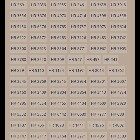
HR 2691
HR 2859
HR 2535
HR 2461
HR 3658
HR 3913
HR 3356
HR 3876
HR 4970
HR 4714
HR 4398
HR 4358
HR 5130
HR 6276
HR 5785
HR 5737
HR 5073
HR 5624
HR 6122
HR 6572
HR 6183
HR 7126
HR 8483
HR 7742
HR 8500
HR 8625
HR 8564
HR 8771
HR 8962
HR 7905
HR 7780
HR 8220
HR 209
HR 547
HR 457
HR 341
HR 829
HR 9110
HR 1124
HR 1192
HR 2014
HR 1763
HR 2345
HR 2769
HR 2515
HR 2954
HR 2501
HR 3007
HR 2160
HR 2409
HR 2804
HR 3864
HR 3413
HR 4754
HR 4796
HR 4354
HR 4465
HR 4404
HR 4609
HR 5929
HR 5532
HR 5352
HR 6442
HR 6680
HR 7277
HR 688
HR 1187
HR 766
HR 1078
HR 1441
HR 1576
HR 4002
HR 3147
HR 2117
HR 2164
HR 2271
HR 4061
HR 3383