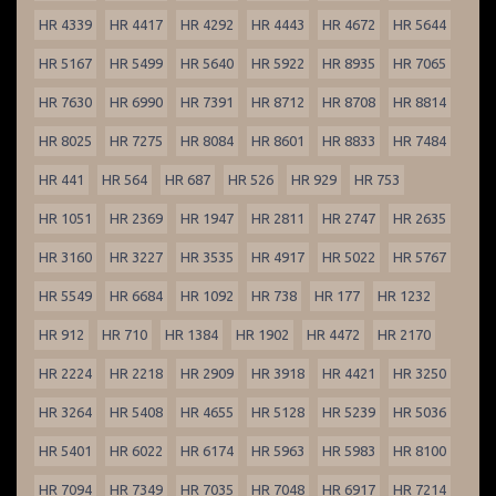
HR 4339
HR 4417
HR 4292
HR 4443
HR 4672
HR 5644
HR 5167
HR 5499
HR 5640
HR 5922
HR 8935
HR 7065
HR 7630
HR 6990
HR 7391
HR 8712
HR 8708
HR 8814
HR 8025
HR 7275
HR 8084
HR 8601
HR 8833
HR 7484
HR 441
HR 564
HR 687
HR 526
HR 929
HR 753
HR 1051
HR 2369
HR 1947
HR 2811
HR 2747
HR 2635
HR 3160
HR 3227
HR 3535
HR 4917
HR 5022
HR 5767
HR 5549
HR 6684
HR 1092
HR 738
HR 177
HR 1232
HR 912
HR 710
HR 1384
HR 1902
HR 4472
HR 2170
HR 2224
HR 2218
HR 2909
HR 3918
HR 4421
HR 3250
HR 3264
HR 5408
HR 4655
HR 5128
HR 5239
HR 5036
HR 5401
HR 6022
HR 6174
HR 5963
HR 5983
HR 8100
HR 7094
HR 7349
HR 7035
HR 7048
HR 6917
HR 7214