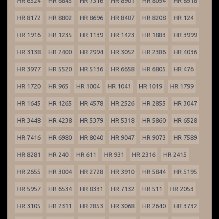
HR 6524
HR 6845
HR 7316
HR 8901
HR 8094
HR 8918
HR 8172
HR 8802
HR 8696
HR 8407
HR 8208
HR 124
HR 1916
HR 1235
HR 1139
HR 1423
HR 1883
HR 3999
HR 3138
HR 2400
HR 2994
HR 3052
HR 2386
HR 4036
HR 3977
HR 5520
HR 5136
HR 6658
HR 6805
HR 476
HR 1720
HR 965
HR 1004
HR 1041
HR 1019
HR 1799
HR 1645
HR 1265
HR 4578
HR 2526
HR 2855
HR 3047
HR 3448
HR 4238
HR 5379
HR 5318
HR 5860
HR 6528
HR 7416
HR 6980
HR 8040
HR 9047
HR 9073
HR 7589
HR 8281
HR 240
HR 611
HR 931
HR 2316
HR 2415
HR 2655
HR 3004
HR 2728
HR 3910
HR 5844
HR 5195
HR 5957
HR 6534
HR 8331
HR 7132
HR 511
HR 2053
HR 3105
HR 2311
HR 2853
HR 3068
HR 2640
HR 3732