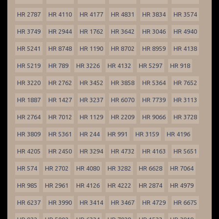
HR 2787
HR 4110
HR 4177
HR 4831
HR 3834
HR 3574
HR 3749
HR 2944
HR 1762
HR 3642
HR 3046
HR 4940
HR 5241
HR 8748
HR 1190
HR 8702
HR 8959
HR 4138
HR 5219
HR 789
HR 3226
HR 4132
HR 5297
HR 918
HR 3220
HR 2762
HR 3452
HR 3858
HR 5364
HR 7652
HR 1887
HR 1427
HR 3237
HR 6070
HR 7739
HR 3113
HR 2764
HR 7012
HR 1129
HR 2209
HR 9066
HR 3728
HR 3809
HR 5361
HR 244
HR 991
HR 3159
HR 4196
HR 4205
HR 2450
HR 3294
HR 4732
HR 4163
HR 5651
HR 574
HR 2702
HR 4080
HR 3282
HR 6628
HR 7064
HR 985
HR 2961
HR 4126
HR 4222
HR 2874
HR 4979
HR 6237
HR 3990
HR 3414
HR 3467
HR 4729
HR 6675