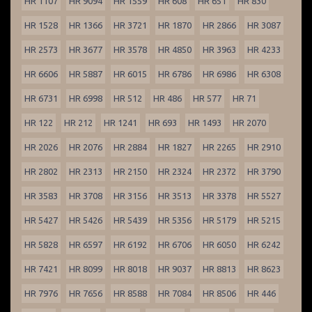
HR 1107
HR 9094
HR 1559
HR 608
HR 651
HR 830
HR 1528
HR 1366
HR 3721
HR 1870
HR 2866
HR 3087
HR 2573
HR 3677
HR 3578
HR 4850
HR 3963
HR 4233
HR 6606
HR 5887
HR 6015
HR 6786
HR 6986
HR 6308
HR 6731
HR 6998
HR 512
HR 486
HR 577
HR 71
HR 122
HR 212
HR 1241
HR 693
HR 1493
HR 2070
HR 2026
HR 2076
HR 2884
HR 1827
HR 2265
HR 2910
HR 2802
HR 2313
HR 2150
HR 2324
HR 2372
HR 3790
HR 3583
HR 3708
HR 3156
HR 3513
HR 3378
HR 5527
HR 5427
HR 5426
HR 5439
HR 5356
HR 5179
HR 5215
HR 5828
HR 6597
HR 6192
HR 6706
HR 6050
HR 6242
HR 7421
HR 8099
HR 8018
HR 9037
HR 8813
HR 8623
HR 7976
HR 7656
HR 8588
HR 7084
HR 8506
HR 446