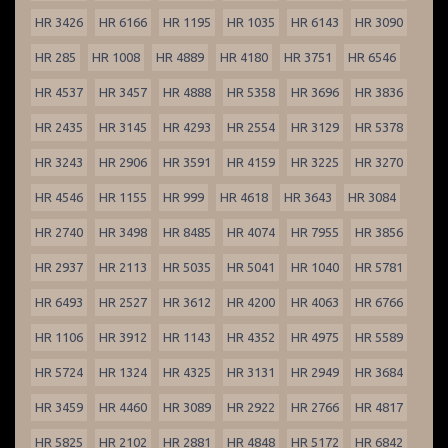
HR 3426
HR 6166
HR 1195
HR 1035
HR 6143
HR 3090
HR 285
HR 1008
HR 4889
HR 4180
HR 3751
HR 6546
HR 4537
HR 3457
HR 4888
HR 5358
HR 3696
HR 3836
HR 2435
HR 3145
HR 4293
HR 2554
HR 3129
HR 5378
HR 3243
HR 2906
HR 3591
HR 4159
HR 3225
HR 3270
HR 4546
HR 1155
HR 999
HR 4618
HR 3643
HR 3084
HR 2740
HR 3498
HR 8485
HR 4074
HR 7955
HR 3856
HR 2937
HR 2113
HR 5035
HR 5041
HR 1040
HR 5781
HR 6493
HR 2527
HR 3612
HR 4200
HR 4063
HR 6766
HR 1106
HR 3912
HR 1143
HR 4352
HR 4975
HR 5589
HR 5724
HR 1324
HR 4325
HR 3131
HR 2949
HR 3684
HR 3459
HR 4460
HR 3089
HR 2922
HR 2766
HR 4817
HR 5825
HR 2102
HR 2881
HR 4848
HR 5172
HR 6842