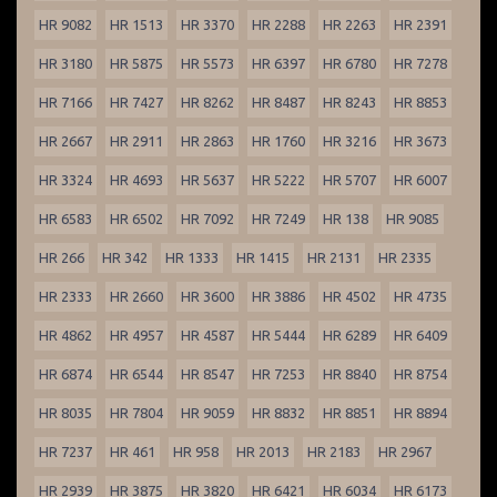
HR 9082
HR 1513
HR 3370
HR 2288
HR 2263
HR 2391
HR 3180
HR 5875
HR 5573
HR 6397
HR 6780
HR 7278
HR 7166
HR 7427
HR 8262
HR 8487
HR 8243
HR 8853
HR 2667
HR 2911
HR 2863
HR 1760
HR 3216
HR 3673
HR 3324
HR 4693
HR 5637
HR 5222
HR 5707
HR 6007
HR 6583
HR 6502
HR 7092
HR 7249
HR 138
HR 9085
HR 266
HR 342
HR 1333
HR 1415
HR 2131
HR 2335
HR 2333
HR 2660
HR 3600
HR 3886
HR 4502
HR 4735
HR 4862
HR 4957
HR 4587
HR 5444
HR 6289
HR 6409
HR 6874
HR 6544
HR 8547
HR 7253
HR 8840
HR 8754
HR 8035
HR 7804
HR 9059
HR 8832
HR 8851
HR 8894
HR 7237
HR 461
HR 958
HR 2013
HR 2183
HR 2967
HR 2939
HR 3875
HR 3820
HR 6421
HR 6034
HR 6173