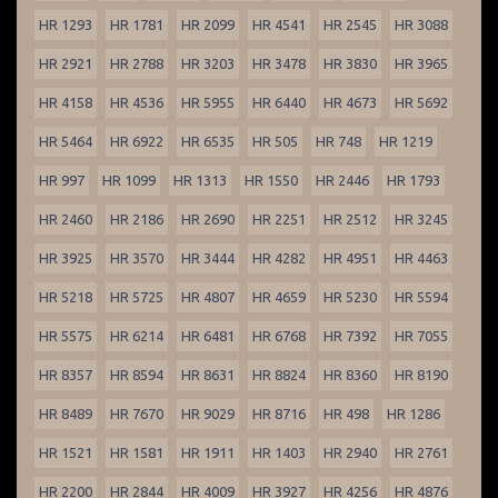
HR 1293
HR 1781
HR 2099
HR 4541
HR 2545
HR 3088
HR 2921
HR 2788
HR 3203
HR 3478
HR 3830
HR 3965
HR 4158
HR 4536
HR 5955
HR 6440
HR 4673
HR 5692
HR 5464
HR 6922
HR 6535
HR 505
HR 748
HR 1219
HR 997
HR 1099
HR 1313
HR 1550
HR 2446
HR 1793
HR 2460
HR 2186
HR 2690
HR 2251
HR 2512
HR 3245
HR 3925
HR 3570
HR 3444
HR 4282
HR 4951
HR 4463
HR 5218
HR 5725
HR 4807
HR 4659
HR 5230
HR 5594
HR 5575
HR 6214
HR 6481
HR 6768
HR 7392
HR 7055
HR 8357
HR 8594
HR 8631
HR 8824
HR 8360
HR 8190
HR 8489
HR 7670
HR 9029
HR 8716
HR 498
HR 1286
HR 1521
HR 1581
HR 1911
HR 1403
HR 2940
HR 2761
HR 2200
HR 2844
HR 4009
HR 3927
HR 4256
HR 4876