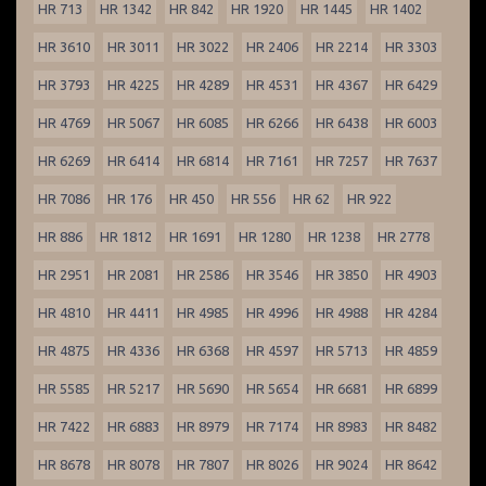
HR 713
HR 1342
HR 842
HR 1920
HR 1445
HR 1402
HR 3610
HR 3011
HR 3022
HR 2406
HR 2214
HR 3303
HR 3793
HR 4225
HR 4289
HR 4531
HR 4367
HR 6429
HR 4769
HR 5067
HR 6085
HR 6266
HR 6438
HR 6003
HR 6269
HR 6414
HR 6814
HR 7161
HR 7257
HR 7637
HR 7086
HR 176
HR 450
HR 556
HR 62
HR 922
HR 886
HR 1812
HR 1691
HR 1280
HR 1238
HR 2778
HR 2951
HR 2081
HR 2586
HR 3546
HR 3850
HR 4903
HR 4810
HR 4411
HR 4985
HR 4996
HR 4988
HR 4284
HR 4875
HR 4336
HR 6368
HR 4597
HR 5713
HR 4859
HR 5585
HR 5217
HR 5690
HR 5654
HR 6681
HR 6899
HR 7422
HR 6883
HR 8979
HR 7174
HR 8983
HR 8482
HR 8678
HR 8078
HR 7807
HR 8026
HR 9024
HR 8642