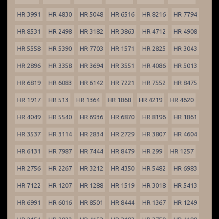
HR 3991
HR 4830
HR 5048
HR 6516
HR 8216
HR 7794
HR 8531
HR 2498
HR 3182
HR 3863
HR 4712
HR 4908
HR 5558
HR 5390
HR 7703
HR 1571
HR 2825
HR 3043
HR 2896
HR 3358
HR 3694
HR 3551
HR 4086
HR 5013
HR 6819
HR 6083
HR 6142
HR 7221
HR 7552
HR 8475
HR 1917
HR 513
HR 1364
HR 1868
HR 4219
HR 4620
HR 4049
HR 5540
HR 6936
HR 6870
HR 8196
HR 1861
HR 3537
HR 3114
HR 2834
HR 2729
HR 3807
HR 4604
HR 6131
HR 7987
HR 7444
HR 8479
HR 299
HR 1257
HR 2756
HR 2267
HR 3212
HR 4350
HR 5482
HR 6983
HR 7122
HR 1207
HR 1288
HR 1519
HR 3018
HR 5413
HR 6991
HR 6016
HR 8501
HR 8444
HR 1367
HR 1249