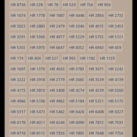
HR 8736
HR 228
HR 78
HR 529
HR 756
HR 956
HR 1074
HR 1778
HR 1687
HR 4448
HR 2856
HR 2732
HR 3023
HR 2883
HR 2479
HR 2046
HR 4015
HR 3453
HR 3291
HR 3360
HR 4977
HR 5229
HR 5755
HR 5121
HR 5355
HR 5975
HR 6647
HR 8352
HR 6943
HR 659
HR 174
HR 404
HR 527
HR 993
HR 1182
HR 1159
HR 1697
HR 1370
HR 4563
HR 3783
HR 3071
HR 2242
HR 2222
HR 2918
HR 2779
HR 2665
HR 3539
HR 4139
HR 4173
HR 3810
HR 3408
HR 4274
HR 4239
HR 5500
HR 4966
HR 5106
HR 4962
HR 5184
HR 5251
HR 5175
HR 5317
HR 5473
HR 5462
HR 6426
HR 6408
HR 6327
HR 6178
HR 6011
HR 6246
HR 6090
HR 7812
HR 7591
HR 8718
HR 8112
HR 7356
HR 7895
HR 7648
HR 7756