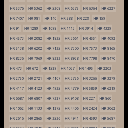
HR 5376
HR 5362
HR 5308
HR 6375
HR 6364
HR 6227
HR 7407
HR 981
HR 140
HR 588
HR 220
HR 159
HR 91
HR 1289
HR 1098
HR 1113
HR 3914
HR 4329
HR 4573
HR 2082
HR 1835
HR 3661
HR 4551
HR 4092
HR 5138
HR 6202
HR 7135
HR 7300
HR 7573
HR 8165
HR 8236
HR 7969
HR 8323
HR 8938
HR 7798
HR 8470
HR 473
HR 672
HR 1529
HR 1037
HR 1495
HR 2203
HR 2750
HR 2721
HR 4107
HR 3726
HR 3266
HR 3279
HR 4117
HR 4123
HR 4935
HR 4779
HR 5859
HR 6219
HR 6687
HR 6807
HR 7327
HR 9108
HR 227
HR 860
HR 1062
HR 1133
HR 1275
HR 4406
HR 2424
HR 3062
HR 2616
HR 2865
HR 3536
HR 4941
HR 4593
HR 5687