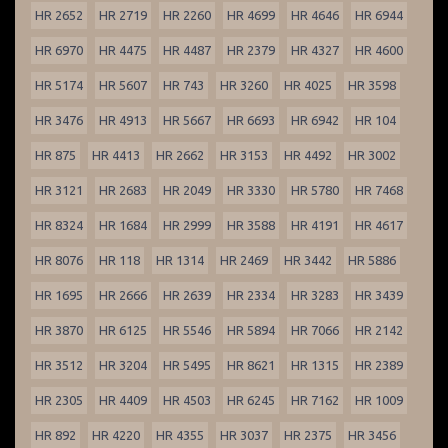
HR 2652
HR 2719
HR 2260
HR 4699
HR 4646
HR 6944
HR 6970
HR 4475
HR 4487
HR 2379
HR 4327
HR 4600
HR 5174
HR 5607
HR 743
HR 3260
HR 4025
HR 3598
HR 3476
HR 4913
HR 5667
HR 6693
HR 6942
HR 104
HR 875
HR 4413
HR 2662
HR 3153
HR 4492
HR 3002
HR 3121
HR 2683
HR 2049
HR 3330
HR 5780
HR 7468
HR 8324
HR 1684
HR 2999
HR 3588
HR 4191
HR 4617
HR 8076
HR 118
HR 1314
HR 2469
HR 3442
HR 5886
HR 1695
HR 2666
HR 2639
HR 2334
HR 3283
HR 3439
HR 3870
HR 6125
HR 5546
HR 5894
HR 7066
HR 2142
HR 3512
HR 3204
HR 5495
HR 8621
HR 1315
HR 2389
HR 2305
HR 4409
HR 4503
HR 6245
HR 7162
HR 1009
HR 892
HR 4220
HR 4355
HR 3037
HR 2375
HR 3456