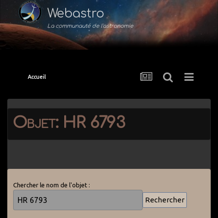
Webastro
La communauté de l'astronomie
Accueil
Objet: HR 6793
Chercher le nom de l'objet :