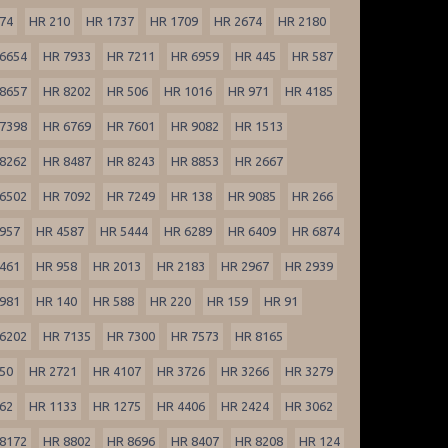
74
HR 210
HR 1737
HR 1709
HR 2674
HR 2180
6654
HR 7933
HR 7211
HR 6959
HR 445
HR 587
8657
HR 8202
HR 506
HR 1016
HR 971
HR 4185
7398
HR 6769
HR 7601
HR 9082
HR 1513
8262
HR 8487
HR 8243
HR 8853
HR 2667
6502
HR 7092
HR 7249
HR 138
HR 9085
HR 266
957
HR 4587
HR 5444
HR 6289
HR 6409
HR 6874
461
HR 958
HR 2013
HR 2183
HR 2967
HR 2939
981
HR 140
HR 588
HR 220
HR 159
HR 91
6202
HR 7135
HR 7300
HR 7573
HR 8165
50
HR 2721
HR 4107
HR 3726
HR 3266
HR 3279
62
HR 1133
HR 1275
HR 4406
HR 2424
HR 3062
8172
HR 8802
HR 8696
HR 8407
HR 8208
HR 124