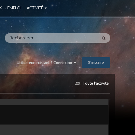
X
EMPLOI
ACTIVITÉ
S’inscrire
Utilisateur existant ? Connexion
Toute l’activité