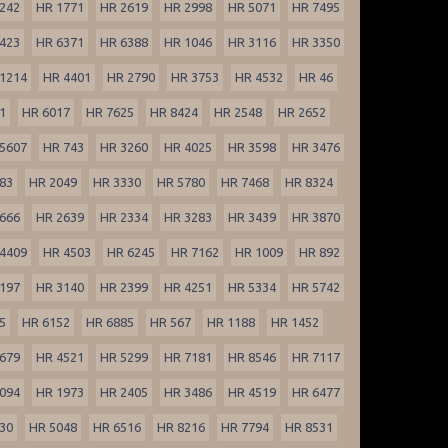
242
HR 1771
HR 2619
HR 2998
HR 5071
HR 7495
423
HR 6371
HR 6388
HR 1046
HR 3116
HR 3350
1214
HR 4401
HR 2790
HR 3753
HR 4532
HR 46
1
HR 6017
HR 7625
HR 8424
HR 2548
HR 2652
5607
HR 743
HR 3260
HR 4025
HR 3598
HR 3476
83
HR 2049
HR 3330
HR 5780
HR 7468
HR 8324
666
HR 2639
HR 2334
HR 3283
HR 3439
HR 3870
4409
HR 4503
HR 6245
HR 7162
HR 1009
HR 892
197
HR 3140
HR 2399
HR 4251
HR 5334
HR 5742
5
HR 6152
HR 6885
HR 567
HR 1188
HR 1452
679
HR 4521
HR 5299
HR 7181
HR 8546
HR 7117
094
HR 1973
HR 2405
HR 3486
HR 4519
HR 6477
30
HR 5048
HR 6516
HR 8216
HR 7794
HR 8531