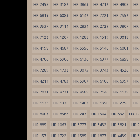
HR 2498
HR 3182
HR 3863
HR 4712
HR 4908
HR 
HR 6819
HR 6083
HR 6142
HR 7221
HR 7552
HR 
HR 3537
HR 3114
HR 2834
HR 2729
HR 3807
HR 
HR 7122
HR 1207
HR 1288
HR 1519
HR 3018
HR 
HR 4198
HR 4687
HR 5556
HR 5140
HR 6001
HR 
HR 4706
HR 5906
HR 6136
HR 6377
HR 6858
HR 
HR 7289
HR 1732
HR 3075
HR 3743
HR 4526
HR 
HR 4214
HR 4783
HR 5907
HR 6100
HR 6997
HR 
HR 7031
HR 8731
HR 8688
HR 7146
HR 1138
HR 
HR 1172
HR 1330
HR 1487
HR 1958
HR 2796
HR 
HR 8003
HR 8366
HR 247
HR 1304
HR 692
HR 12
HR 885
HR 1063
HR 3777
HR 3432
HR 3821
HR 2
HR 157
HR 1722
HR 1585
HR 1877
HR 4439
HR 3