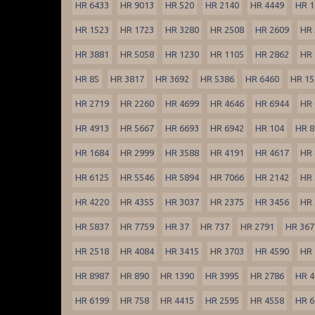
HR 6433
HR 9013
HR 520
HR 2140
HR 4449
HR 1
HR 1523
HR 1723
HR 3280
HR 2508
HR 2609
HR 
HR 3881
HR 5058
HR 1230
HR 1105
HR 2862
HR 
HR 85
HR 3817
HR 3692
HR 5386
HR 6460
HR 15
HR 2719
HR 2260
HR 4699
HR 4646
HR 6944
HR 
HR 4913
HR 5667
HR 6693
HR 6942
HR 104
HR 8
HR 1684
HR 2999
HR 3588
HR 4191
HR 4617
HR 
HR 6125
HR 5546
HR 5894
HR 7066
HR 2142
HR 
HR 4220
HR 4355
HR 3037
HR 2375
HR 3456
HR 
HR 5837
HR 7759
HR 37
HR 737
HR 2791
HR 367
HR 2518
HR 4084
HR 3415
HR 3703
HR 4590
HR 
HR 8987
HR 890
HR 1390
HR 3995
HR 2786
HR 4
HR 6199
HR 758
HR 4415
HR 2595
HR 4558
HR 6