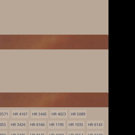
3571
HR 4167
HR 3445
HR 4023
HR 5089
055
HR 3426
HR 6166
HR 1195
HR 1035
HR 6143
836
HR 2435
HR 3145
HR 4293
HR 2554
HR 3129