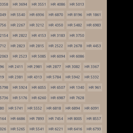
3358
HR 3694
HR 3551
HR 4086
HR 5013
049
HR 5540
HR 6936
HR 6870
HR 8196
HR 1861
756
HR 2267
HR 3212
HR 4350
HR 5482
HR 6983
2154
HR 2822
HR 4153
HR 3183
HR 3750
712
HR 2823
HR 2815
HR 2522
HR 2678
HR 4453
2063
HR 2523
HR 5085
HR 6094
HR 6086
96
HR 2411
HR 2981
HR 2877
HR 3082
HR 3367
19
HR 2381
HR 4313
HR 5784
HR 5942
HR 5332
5798
HR 5924
HR 6055
HR 6507
HR 1340
HR 961
5736
HR 5176
HR 6260
HR 6987
HR 7628
80
HR 5741
HR 5552
HR 6818
HR 6894
HR 6091
164
HR 6686
HR 7893
HR 7454
HR 8005
HR 8557
026
HR 5265
HR 5541
HR 6221
HR 6416
HR 6793