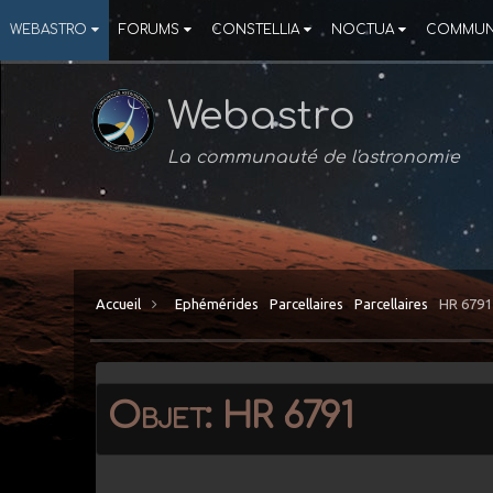
WEBASTRO
FORUMS
CONSTELLIA
NOCTUA
COMMUN
Webastro
La communauté de l'astronomie
Accueil
Ephémérides
Parcellaires
Parcellaires
HR 6791
Objet: HR 6791