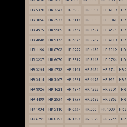
HR 5378
HR 3243
HR 2906
HR 3591
HR 4159
HR 
HR 3856
HR 2937
HR 2113
HR 5035
HR 5041
HR 
HR 4975
HR 5589
HR 5724
HR 1324
HR 4325
HR 
HR 4848
HR 5172
HR 6842
HR 2787
HR 4110
HR 
HR 1190
HR 8702
HR 8959
HR 4138
HR 5219
HR 
HR 3237
HR 6070
HR 7739
HR 3113
HR 2764
HR 
HR 3294
HR 4732
HR 4163
HR 5651
HR 574
HR 2
HR 3414
HR 3467
HR 4729
HR 6675
HR 932
HR 5
HR 8926
HR 1621
HR 4874
HR 4523
HR 5301
HR 
HR 4499
HR 2934
HR 2959
HR 3682
HR 3862
HR 
HR 1034
HR 5110
HR 6337
HR 500
HR 4089
HR 2
HR 6791
HR 8752
HR 1483
HR 3079
HR 2244
HR 