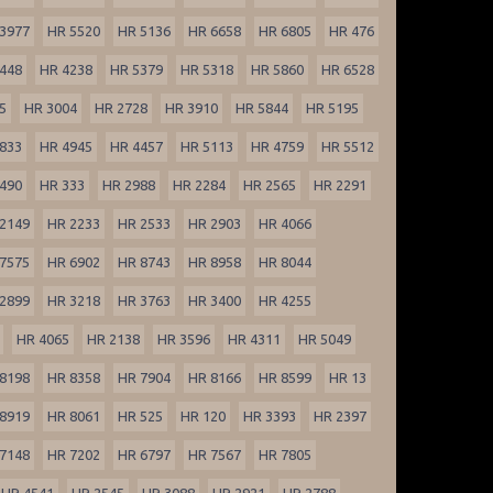
3977
HR 5520
HR 5136
HR 6658
HR 6805
HR 476
448
HR 4238
HR 5379
HR 5318
HR 5860
HR 6528
5
HR 3004
HR 2728
HR 3910
HR 5844
HR 5195
833
HR 4945
HR 4457
HR 5113
HR 4759
HR 5512
490
HR 333
HR 2988
HR 2284
HR 2565
HR 2291
2149
HR 2233
HR 2533
HR 2903
HR 4066
7575
HR 6902
HR 8743
HR 8958
HR 8044
2899
HR 3218
HR 3763
HR 3400
HR 4255
HR 4065
HR 2138
HR 3596
HR 4311
HR 5049
8198
HR 8358
HR 7904
HR 8166
HR 8599
HR 13
8919
HR 8061
HR 525
HR 120
HR 3393
HR 2397
7148
HR 7202
HR 6797
HR 7567
HR 7805
HR 4541
HR 2545
HR 3088
HR 2921
HR 2788