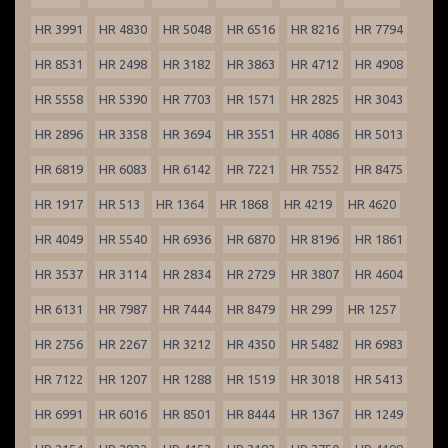
HR 3991
HR 4830
HR 5048
HR 6516
HR 8216
HR 7794
HR 8531
HR 2498
HR 3182
HR 3863
HR 4712
HR 4908
HR 5558
HR 5390
HR 7703
HR 1571
HR 2825
HR 3043
HR 2896
HR 3358
HR 3694
HR 3551
HR 4086
HR 5013
HR 6819
HR 6083
HR 6142
HR 7221
HR 7552
HR 8475
HR 1917
HR 513
HR 1364
HR 1868
HR 4219
HR 4620
HR 4049
HR 5540
HR 6936
HR 6870
HR 8196
HR 1861
HR 3537
HR 3114
HR 2834
HR 2729
HR 3807
HR 4604
HR 6131
HR 7987
HR 7444
HR 8479
HR 299
HR 1257
HR 2756
HR 2267
HR 3212
HR 4350
HR 5482
HR 6983
HR 7122
HR 1207
HR 1288
HR 1519
HR 3018
HR 5413
HR 6991
HR 6016
HR 8501
HR 8444
HR 1367
HR 1249