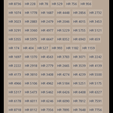
HR 8736
HR 228
HR 78
HR 529
HR 756
HR 956
HR 1074
HR 1778
HR 1687
HR 4448
HR 2856
HR 2732
HR 3023
HR 2883
HR 2479
HR 2046
HR 4015
HR 3453
HR 3291
HR 3360
HR 4977
HR 5229
HR 5755
HR 5121
HR 5355
HR 5975
HR 6647
HR 8352
HR 6943
HR 659
HR 174
HR 404
HR 527
HR 993
HR 1182
HR 1159
HR 1697
HR 1370
HR 4563
HR 3783
HR 3071
HR 2242
HR 2222
HR 2918
HR 2779
HR 2665
HR 3539
HR 4139
HR 4173
HR 3810
HR 3408
HR 4274
HR 4239
HR 5500
HR 4966
HR 5106
HR 4962
HR 5184
HR 5251
HR 5175
HR 5317
HR 5473
HR 5462
HR 6426
HR 6408
HR 6327
HR 6178
HR 6011
HR 6246
HR 6090
HR 7812
HR 7591
HR 8718
HR 8112
HR 7356
HR 7895
HR 7648
HR 7756