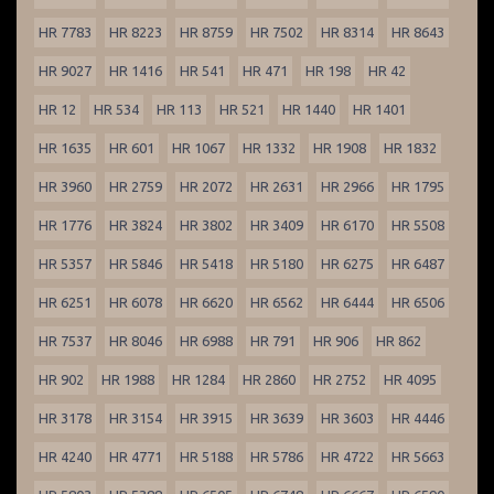
HR 7783
HR 8223
HR 8759
HR 7502
HR 8314
HR 8643
HR 9027
HR 1416
HR 541
HR 471
HR 198
HR 42
HR 12
HR 534
HR 113
HR 521
HR 1440
HR 1401
HR 1635
HR 601
HR 1067
HR 1332
HR 1908
HR 1832
HR 3960
HR 2759
HR 2072
HR 2631
HR 2966
HR 1795
HR 1776
HR 3824
HR 3802
HR 3409
HR 6170
HR 5508
HR 5357
HR 5846
HR 5418
HR 5180
HR 6275
HR 6487
HR 6251
HR 6078
HR 6620
HR 6562
HR 6444
HR 6506
HR 7537
HR 8046
HR 6988
HR 791
HR 906
HR 862
HR 902
HR 1988
HR 1284
HR 2860
HR 2752
HR 4095
HR 3178
HR 3154
HR 3915
HR 3639
HR 3603
HR 4446
HR 4240
HR 4771
HR 5188
HR 5786
HR 4722
HR 5663