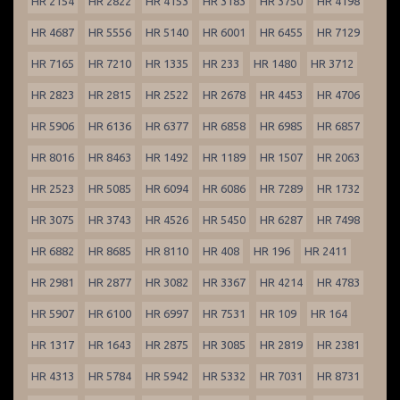
HR 2154
HR 2822
HR 4153
HR 3183
HR 3750
HR 4198
HR 4687
HR 5556
HR 5140
HR 6001
HR 6455
HR 7129
HR 7165
HR 7210
HR 1335
HR 233
HR 1480
HR 3712
HR 2823
HR 2815
HR 2522
HR 2678
HR 4453
HR 4706
HR 5906
HR 6136
HR 6377
HR 6858
HR 6985
HR 6857
HR 8016
HR 8463
HR 1492
HR 1189
HR 1507
HR 2063
HR 2523
HR 5085
HR 6094
HR 6086
HR 7289
HR 1732
HR 3075
HR 3743
HR 4526
HR 5450
HR 6287
HR 7498
HR 6882
HR 8685
HR 8110
HR 408
HR 196
HR 2411
HR 2981
HR 2877
HR 3082
HR 3367
HR 4214
HR 4783
HR 5907
HR 6100
HR 6997
HR 7531
HR 109
HR 164
HR 1317
HR 1643
HR 2875
HR 3085
HR 2819
HR 2381
HR 4313
HR 5784
HR 5942
HR 5332
HR 7031
HR 8731