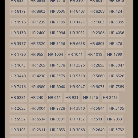
HR 6524
HR 6845
HR 7316
HR 8901
HR 8094
HR 8918
HR 8172
HR 8802
HR 8696
HR 8407
HR 8208
HR 124
HR 1916
HR 1235
HR 1139
HR 1423
HR 1883
HR 3999
HR 3138
HR 2400
HR 2994
HR 3052
HR 2386
HR 4036
HR 3977
HR 5520
HR 5136
HR 6658
HR 6805
HR 476
HR 1720
HR 965
HR 1004
HR 1041
HR 1019
HR 1799
HR 1645
HR 1265
HR 4578
HR 2526
HR 2855
HR 3047
HR 3448
HR 4238
HR 5379
HR 5318
HR 5860
HR 6528
HR 7416
HR 6980
HR 8040
HR 9047
HR 9073
HR 7589
HR 8281
HR 240
HR 611
HR 931
HR 2316
HR 2415
HR 2655
HR 3004
HR 2728
HR 3910
HR 5844
HR 5195
HR 5957
HR 6534
HR 8331
HR 7132
HR 511
HR 2053
HR 3105
HR 2311
HR 2853
HR 3068
HR 2640
HR 3732