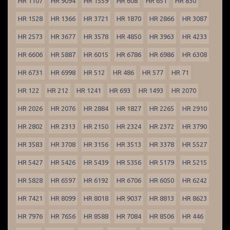
HR 1107
HR 9094
HR 1559
HR 608
HR 651
HR 830
HR 1528
HR 1366
HR 3721
HR 1870
HR 2866
HR 3087
HR 2573
HR 3677
HR 3578
HR 4850
HR 3963
HR 4233
HR 6606
HR 5887
HR 6015
HR 6786
HR 6986
HR 6308
HR 6731
HR 6998
HR 512
HR 486
HR 577
HR 71
HR 122
HR 212
HR 1241
HR 693
HR 1493
HR 2070
HR 2026
HR 2076
HR 2884
HR 1827
HR 2265
HR 2910
HR 2802
HR 2313
HR 2150
HR 2324
HR 2372
HR 3790
HR 3583
HR 3708
HR 3156
HR 3513
HR 3378
HR 5527
HR 5427
HR 5426
HR 5439
HR 5356
HR 5179
HR 5215
HR 5828
HR 6597
HR 6192
HR 6706
HR 6050
HR 6242
HR 7421
HR 8099
HR 8018
HR 9037
HR 8813
HR 8623
HR 7976
HR 7656
HR 8588
HR 7084
HR 8506
HR 446