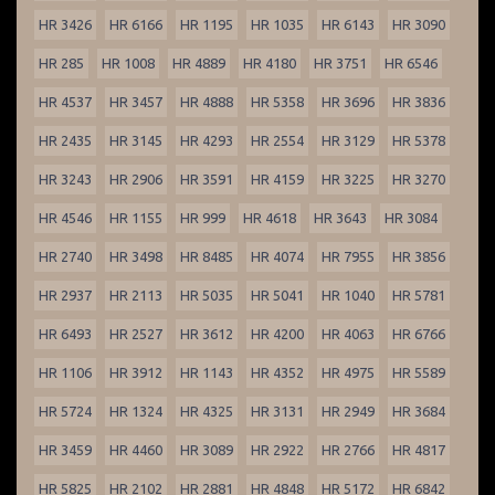
HR 3426
HR 6166
HR 1195
HR 1035
HR 6143
HR 3090
HR 285
HR 1008
HR 4889
HR 4180
HR 3751
HR 6546
HR 4537
HR 3457
HR 4888
HR 5358
HR 3696
HR 3836
HR 2435
HR 3145
HR 4293
HR 2554
HR 3129
HR 5378
HR 3243
HR 2906
HR 3591
HR 4159
HR 3225
HR 3270
HR 4546
HR 1155
HR 999
HR 4618
HR 3643
HR 3084
HR 2740
HR 3498
HR 8485
HR 4074
HR 7955
HR 3856
HR 2937
HR 2113
HR 5035
HR 5041
HR 1040
HR 5781
HR 6493
HR 2527
HR 3612
HR 4200
HR 4063
HR 6766
HR 1106
HR 3912
HR 1143
HR 4352
HR 4975
HR 5589
HR 5724
HR 1324
HR 4325
HR 3131
HR 2949
HR 3684
HR 3459
HR 4460
HR 3089
HR 2922
HR 2766
HR 4817
HR 5825
HR 2102
HR 2881
HR 4848
HR 5172
HR 6842