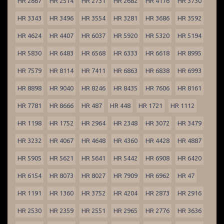
HR 2867
HR 2514
HR 2731
HR 2682
HR 4176
HR 3730
HR 3343
HR 3496
HR 3554
HR 3281
HR 3686
HR 3592
HR 4624
HR 4407
HR 6037
HR 5920
HR 5320
HR 5194
HR 5830
HR 6483
HR 6568
HR 6333
HR 6618
HR 8995
HR 7579
HR 8114
HR 7411
HR 6863
HR 6838
HR 6993
HR 8898
HR 9040
HR 8246
HR 8435
HR 7606
HR 8161
HR 7781
HR 8666
HR 487
HR 448
HR 1721
HR 1112
HR 1198
HR 1752
HR 2964
HR 2348
HR 3072
HR 3479
HR 3232
HR 4067
HR 4648
HR 4360
HR 4428
HR 4887
HR 5905
HR 5621
HR 5641
HR 5442
HR 6908
HR 6420
HR 6154
HR 8073
HR 8027
HR 7909
HR 6962
HR 47
HR 1191
HR 1360
HR 3752
HR 4204
HR 2873
HR 2916
HR 2530
HR 2359
HR 2551
HR 2965
HR 2776
HR 3636