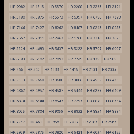
HR 9082
HR 1513
HR 3370
HR 2288
HR 2263
HR 2391
HR 3180
HR 5875
HR 5573
HR 6397
HR 6780
HR 7278
HR 7166
HR 7427
HR 8262
HR 8487
HR 8243
HR 8853
HR 2667
HR 2911
HR 2863
HR 1760
HR 3216
HR 3673
HR 3324
HR 4693
HR 5637
HR 5222
HR 5707
HR 6007
HR 6583
HR 6502
HR 7092
HR 7249
HR 138
HR 9085
HR 266
HR 342
HR 1333
HR 1415
HR 2131
HR 2335
HR 2333
HR 2660
HR 3600
HR 3886
HR 4502
HR 4735
HR 4862
HR 4957
HR 4587
HR 5444
HR 6289
HR 6409
HR 6874
HR 6544
HR 8547
HR 7253
HR 8840
HR 8754
HR 8035
HR 7804
HR 9059
HR 8832
HR 8851
HR 8894
HR 7237
HR 461
HR 958
HR 2013
HR 2183
HR 2967
HR 2939
HR 3875
HR 3820
HR 6421
HR 6034
HR 6173