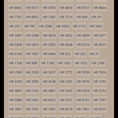
HR 8065
HR 8157
HR 8793
HR 8818
HR 8751
HR 8844
HR 7767
HR 8952
HR 7382
HR 7514
HR 400
HR 29
HR 297
HR 787
HR 2388
HR 3058
HR 2716
HR 3932
HR 3687
HR 5008
HR 4818
HR 4032
HR 4909
HR 5871
HR 5658
HR 5810
HR 5835
HR 6648
HR 6374
HR 6523
HR 6106
HR 7007
HR 6966
HR 632
HR 263
HR 31
HR 1158
HR 998
HR 1108
HR 1363
HR 1625
HR 2789
HR 2900
HR 3300
HR 3672
HR 3772
HR 3599
HR 3926
HR 3200
HR 3993
HR 4548
HR 5391
HR 4976
HR 4793
HR 4892
HR 5162
HR 4867
HR 5625
HR 5934
HR 5534
HR 5880
HR 5467
HR 6472
HR 6751
HR 6755
HR 7397
HR 7801
HR 7302
HR 7697
HR 8276
HR 7961
HR 8375