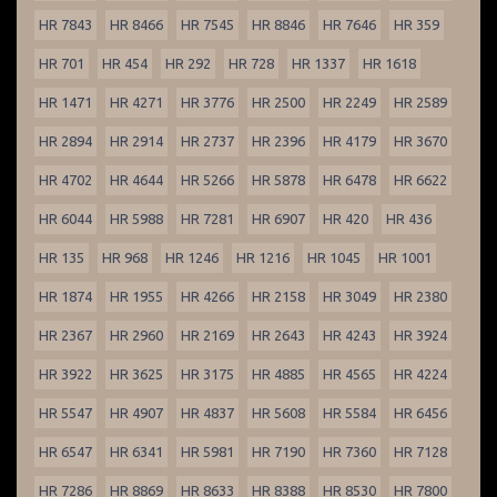
HR 7843
HR 8466
HR 7545
HR 8846
HR 7646
HR 359
HR 701
HR 454
HR 292
HR 728
HR 1337
HR 1618
HR 1471
HR 4271
HR 3776
HR 2500
HR 2249
HR 2589
HR 2894
HR 2914
HR 2737
HR 2396
HR 4179
HR 3670
HR 4702
HR 4644
HR 5266
HR 5878
HR 6478
HR 6622
HR 6044
HR 5988
HR 7281
HR 6907
HR 420
HR 436
HR 135
HR 968
HR 1246
HR 1216
HR 1045
HR 1001
HR 1874
HR 1955
HR 4266
HR 2158
HR 3049
HR 2380
HR 2367
HR 2960
HR 2169
HR 2643
HR 4243
HR 3924
HR 3922
HR 3625
HR 3175
HR 4885
HR 4565
HR 4224
HR 5547
HR 4907
HR 4837
HR 5608
HR 5584
HR 6456
HR 6547
HR 6341
HR 5981
HR 7190
HR 7360
HR 7128
HR 7286
HR 8869
HR 8633
HR 8388
HR 8530
HR 7800