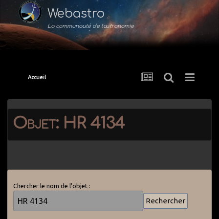
Webastro
La communauté de l'astronomie
Accueil
Objet: HR 4134
Chercher le nom de l'objet :