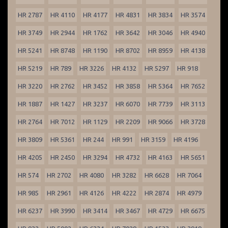
HR 2787
HR 4110
HR 4177
HR 4831
HR 3834
HR 3574
HR 3749
HR 2944
HR 1762
HR 3642
HR 3046
HR 4940
HR 5241
HR 8748
HR 1190
HR 8702
HR 8959
HR 4138
HR 5219
HR 789
HR 3226
HR 4132
HR 5297
HR 918
HR 3220
HR 2762
HR 3452
HR 3858
HR 5364
HR 7652
HR 1887
HR 1427
HR 3237
HR 6070
HR 7739
HR 3113
HR 2764
HR 7012
HR 1129
HR 2209
HR 9066
HR 3728
HR 3809
HR 5361
HR 244
HR 991
HR 3159
HR 4196
HR 4205
HR 2450
HR 3294
HR 4732
HR 4163
HR 5651
HR 574
HR 2702
HR 4080
HR 3282
HR 6628
HR 7064
HR 985
HR 2961
HR 4126
HR 4222
HR 2874
HR 4979
HR 6237
HR 3990
HR 3414
HR 3467
HR 4729
HR 6675