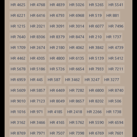
HR 4625
HR 4768
HR 4839
HR 5026
HR 5265
HR 5541
HR 6221
HR 6416
HR 6793
HR 6968
HR 519
HR 881
HR 1215
HR 2021
HR 3091
HR 3014
HR 6077
HR 7496
HR 7640
HR 8306
HR 8379
HR 8474
HR 210
HR 1737
HR 1709
HR 2674
HR 2180
HR 4062
HR 3842
HR 4739
HR 4462
HR 4305
HR 4800
HR 6135
HR 5139
HR 5412
HR 5678
HR 5186
HR 5726
HR 6654
HR 7933
HR 7211
HR 6959
HR 445
HR 587
HR 3462
HR 3247
HR 3277
HR 5609
HR 5857
HR 6469
HR 7282
HR 6800
HR 8740
HR 9010
HR 7123
HR 8049
HR 8657
HR 8202
HR 506
HR 1016
HR 971
HR 4185
HR 2418
HR 2266
HR 1738
HR 3162
HR 3466
HR 4165
HR 5762
HR 5590
HR 6594
HR 8769
HR 7971
HR 7507
HR 7398
HR 6769
HR 7601