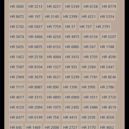
HR 3605
HR 3213
HR 4221
HR 5349
HR 6128
HR 8779
HR 8472
HR 197
HR 3140
HR 2399
HR 4251
HR 5334
HR 5742
HR 5837
HR 7759
HR 37
HR 737
HR 2791
HR 3674
HR 4466
HR 4250
HR 4973
HR 6126
HR 5207
HR 5635
HR 6875
HR 6152
HR 6885
HR 567
HR 1188
HR 1452
HR 2518
HR 4084
HR 3415
HR 3703
HR 4590
HR 7587
HR 8104
HR 1327
HR 935
HR 2384
HR 2447
HR 2969
HR 3679
HR 4521
HR 5299
HR 7181
HR 8546
HR 7117
HR 8987
HR 890
HR 1390
HR 3995
HR 2786
HR 4017
HR 3315
HR 4893
HR 6960
HR 1011
HR 3720
HR 4120
HR 2094
HR 1973
HR 2405
HR 3486
HR 4519
HR 6477
HR 6199
HR 758
HR 4415
HR 2595
HR 4558
HR 645
HR 1469
HR 2008
HR 2727
HR 3170
HR 4652