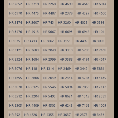
HR 2652
HR 2719
HR 2260
HR 4699
HR 4646
HR 6944
HR 6970
HR 4475
HR 4487
HR 2379
HR 4327
HR 4600
HR 5174
HR 5607
HR 743
HR 3260
HR 4025
HR 3598
HR 3476
HR 4913
HR 5667
HR 6693
HR 6942
HR 104
HR 875
HR 4413
HR 2662
HR 3153
HR 4492
HR 3002
HR 3121
HR 2683
HR 2049
HR 3330
HR 5780
HR 7468
HR 8324
HR 1684
HR 2999
HR 3588
HR 4191
HR 4617
HR 8076
HR 118
HR 1314
HR 2469
HR 3442
HR 5886
HR 1695
HR 2666
HR 2639
HR 2334
HR 3283
HR 3439
HR 3870
HR 6125
HR 5546
HR 5894
HR 7066
HR 2142
HR 3512
HR 3204
HR 5495
HR 8621
HR 1315
HR 2389
HR 2305
HR 4409
HR 4503
HR 6245
HR 7162
HR 1009
HR 892
HR 4220
HR 4355
HR 3037
HR 2375
HR 3456