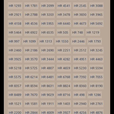
HR 1293
HR 1781
HR 2099
HR 4541
HR 2545
HR 3088
HR 2921
HR 2788
HR 3203
HR 3478
HR 3830
HR 3965
HR 4158
HR 4536
HR 5955
HR 6440
HR 4673
HR 5692
HR 5464
HR 6922
HR 6535
HR 505
HR 748
HR 1219
HR 997
HR 1099
HR 1313
HR 1550
HR 2446
HR 1793
HR 2460
HR 2186
HR 2690
HR 2251
HR 2512
HR 3245
HR 3925
HR 3570
HR 3444
HR 4282
HR 4951
HR 4463
HR 5218
HR 5725
HR 4807
HR 4659
HR 5230
HR 5594
HR 5575
HR 6214
HR 6481
HR 6768
HR 7392
HR 7055
HR 8357
HR 8594
HR 8631
HR 8824
HR 8360
HR 8190
HR 8489
HR 7670
HR 9029
HR 8716
HR 498
HR 1286
HR 1521
HR 1581
HR 1911
HR 1403
HR 2940
HR 2761
HR 2200
HR 2844
HR 4009
HR 3927
HR 4256
HR 4876