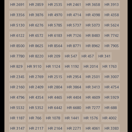
HR 2691
HR 2859
HR 2535
HR 2461
HR 3658
HR 3913
HR 3356
HR 3876
HR 4970
HR 4714
HR 4398
HR 4358
HR 5130
HR 6276
HR 5785
HR 5737
HR 5073
HR 5624
HR 6122
HR 6572
HR 6183
HR 7126
HR 8483
HR 7742
HR 8500
HR 8625
HR 8564
HR 8771
HR 8962
HR 7905
HR 7780
HR 8220
HR 209
HR 547
HR 457
HR 341
HR 829
HR 9110
HR 1124
HR 1192
HR 2014
HR 1763
HR 2345
HR 2769
HR 2515
HR 2954
HR 2501
HR 3007
HR 2160
HR 2409
HR 2804
HR 3864
HR 3413
HR 4754
HR 4796
HR 4354
HR 4465
HR 4404
HR 4609
HR 5929
HR 5532
HR 5352
HR 6442
HR 6680
HR 7277
HR 688
HR 1187
HR 766
HR 1078
HR 1441
HR 1576
HR 4002
HR 3147
HR 2117
HR 2164
HR 2271
HR 4061
HR 3383