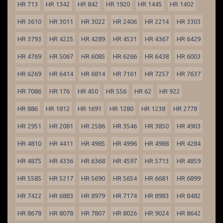
HR 713
HR 1342
HR 842
HR 1920
HR 1445
HR 1402
HR 3610
HR 3011
HR 3022
HR 2406
HR 2214
HR 3303
HR 3793
HR 4225
HR 4289
HR 4531
HR 4367
HR 6429
HR 4769
HR 5067
HR 6085
HR 6266
HR 6438
HR 6003
HR 6269
HR 6414
HR 6814
HR 7161
HR 7257
HR 7637
HR 7086
HR 176
HR 450
HR 556
HR 62
HR 922
HR 886
HR 1812
HR 1691
HR 1280
HR 1238
HR 2778
HR 2951
HR 2081
HR 2586
HR 3546
HR 3850
HR 4903
HR 4810
HR 4411
HR 4985
HR 4996
HR 4988
HR 4284
HR 4875
HR 4336
HR 6368
HR 4597
HR 5713
HR 4859
HR 5585
HR 5217
HR 5690
HR 5654
HR 6681
HR 6899
HR 7422
HR 6883
HR 8979
HR 7174
HR 8983
HR 8482
HR 8678
HR 8078
HR 7807
HR 8026
HR 9024
HR 8642