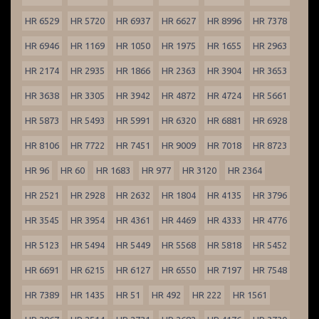
HR 6529
HR 5720
HR 6937
HR 6627
HR 8996
HR 7378
HR 6946
HR 1169
HR 1050
HR 1975
HR 1655
HR 2963
HR 2174
HR 2935
HR 1866
HR 2363
HR 3904
HR 3653
HR 3638
HR 3305
HR 3942
HR 4872
HR 4724
HR 5661
HR 5873
HR 5493
HR 5991
HR 6320
HR 6881
HR 6928
HR 8106
HR 7722
HR 7451
HR 9009
HR 7018
HR 8723
HR 96
HR 60
HR 1683
HR 977
HR 3120
HR 2364
HR 2521
HR 2928
HR 2632
HR 1804
HR 4135
HR 3796
HR 3545
HR 3954
HR 4361
HR 4469
HR 4333
HR 4776
HR 5123
HR 5494
HR 5449
HR 5568
HR 5818
HR 5452
HR 6691
HR 6215
HR 6127
HR 6550
HR 7197
HR 7548
HR 7389
HR 1435
HR 51
HR 492
HR 222
HR 1561