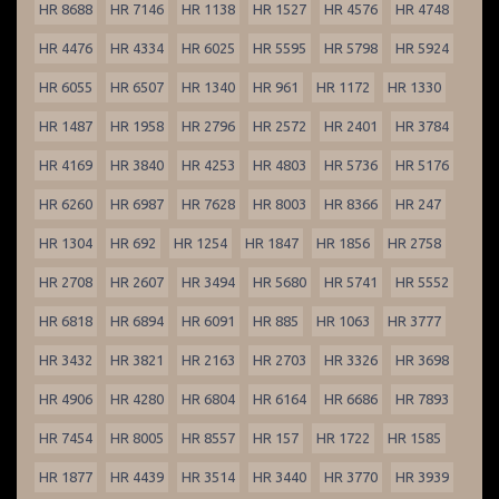
HR 8688
HR 7146
HR 1138
HR 1527
HR 4576
HR 4748
HR 4476
HR 4334
HR 6025
HR 5595
HR 5798
HR 5924
HR 6055
HR 6507
HR 1340
HR 961
HR 1172
HR 1330
HR 1487
HR 1958
HR 2796
HR 2572
HR 2401
HR 3784
HR 4169
HR 3840
HR 4253
HR 4803
HR 5736
HR 5176
HR 6260
HR 6987
HR 7628
HR 8003
HR 8366
HR 247
HR 1304
HR 692
HR 1254
HR 1847
HR 1856
HR 2758
HR 2708
HR 2607
HR 3494
HR 5680
HR 5741
HR 5552
HR 6818
HR 6894
HR 6091
HR 885
HR 1063
HR 3777
HR 3432
HR 3821
HR 2163
HR 2703
HR 3326
HR 3698
HR 4906
HR 4280
HR 6804
HR 6164
HR 6686
HR 7893
HR 7454
HR 8005
HR 8557
HR 157
HR 1722
HR 1585
HR 1877
HR 4439
HR 3514
HR 3440
HR 3770
HR 3939