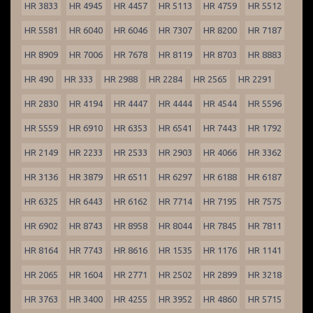
HR 3833
HR 4945
HR 4457
HR 5113
HR 4759
HR 5512
HR 5581
HR 6040
HR 6046
HR 7307
HR 8200
HR 7187
HR 8909
HR 7006
HR 7678
HR 8119
HR 8703
HR 8883
HR 490
HR 333
HR 2988
HR 2284
HR 2565
HR 2291
HR 2830
HR 4194
HR 4447
HR 4444
HR 4544
HR 5596
HR 5559
HR 6910
HR 6353
HR 6541
HR 7443
HR 1792
HR 2149
HR 2233
HR 2533
HR 2903
HR 4066
HR 3362
HR 3136
HR 3879
HR 6511
HR 6297
HR 6188
HR 6187
HR 6325
HR 6443
HR 6162
HR 7714
HR 7195
HR 7575
HR 6902
HR 8743
HR 8958
HR 8044
HR 7845
HR 7811
HR 8164
HR 7743
HR 8616
HR 1535
HR 1176
HR 1141
HR 2065
HR 1604
HR 2771
HR 2502
HR 2899
HR 3218
HR 3763
HR 3400
HR 4255
HR 3952
HR 4860
HR 5715