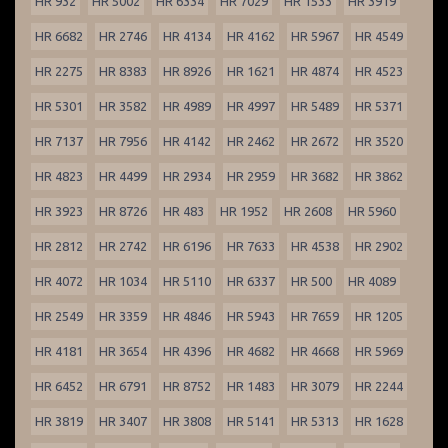
HR 932
HR 5002
HR 6334
HR 7029
HR 1533
HR 3919
HR 6682
HR 2746
HR 4134
HR 4162
HR 5967
HR 4549
HR 2275
HR 8383
HR 8926
HR 1621
HR 4874
HR 4523
HR 5301
HR 3582
HR 4989
HR 4997
HR 5489
HR 5371
HR 7137
HR 7956
HR 4142
HR 2462
HR 2672
HR 3520
HR 4823
HR 4499
HR 2934
HR 2959
HR 3682
HR 3862
HR 3923
HR 8726
HR 483
HR 1952
HR 2608
HR 5960
HR 2812
HR 2742
HR 6196
HR 7633
HR 4538
HR 2902
HR 4072
HR 1034
HR 5110
HR 6337
HR 500
HR 4089
HR 2549
HR 3359
HR 4846
HR 5943
HR 7659
HR 1205
HR 4181
HR 3654
HR 4396
HR 4682
HR 4668
HR 5969
HR 6452
HR 6791
HR 8752
HR 1483
HR 3079
HR 2244
HR 3819
HR 3407
HR 3808
HR 5141
HR 5313
HR 1628