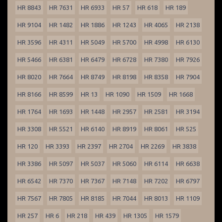
HR 8843
HR 7631
HR 6933
HR 57
HR 618
HR 189
HR 9104
HR 1482
HR 1886
HR 1243
HR 4065
HR 2138
HR 3596
HR 4311
HR 5049
HR 5700
HR 4998
HR 6130
HR 5466
HR 6381
HR 6479
HR 6728
HR 7380
HR 7926
HR 8020
HR 7664
HR 8749
HR 8198
HR 8358
HR 7904
HR 8166
HR 8599
HR 13
HR 1090
HR 1509
HR 1668
HR 1764
HR 1693
HR 1448
HR 2957
HR 2581
HR 3194
HR 3308
HR 5521
HR 6140
HR 8919
HR 8061
HR 525
HR 120
HR 3393
HR 2397
HR 2704
HR 2269
HR 3838
HR 3386
HR 5097
HR 5037
HR 5060
HR 6114
HR 6638
HR 6542
HR 7370
HR 7367
HR 7148
HR 7202
HR 6797
HR 7567
HR 7805
HR 8185
HR 7044
HR 8013
HR 1109
HR 257
HR 6
HR 218
HR 439
HR 1305
HR 1579