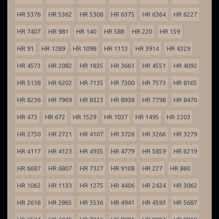
HR 5376
HR 5362
HR 5308
HR 6375
HR 6364
HR 6227
HR 7407
HR 981
HR 140
HR 588
HR 220
HR 159
HR 91
HR 1289
HR 1098
HR 1113
HR 3914
HR 4329
HR 4573
HR 2082
HR 1835
HR 3661
HR 4551
HR 4092
HR 5138
HR 6202
HR 7135
HR 7300
HR 7573
HR 8165
HR 8236
HR 7969
HR 8323
HR 8938
HR 7798
HR 8470
HR 473
HR 672
HR 1529
HR 1037
HR 1495
HR 2203
HR 2750
HR 2721
HR 4107
HR 3726
HR 3266
HR 3279
HR 4117
HR 4123
HR 4935
HR 4779
HR 5859
HR 6219
HR 6687
HR 6807
HR 7327
HR 9108
HR 227
HR 860
HR 1062
HR 1133
HR 1275
HR 4406
HR 2424
HR 3062
HR 2616
HR 2865
HR 3536
HR 4941
HR 4593
HR 5687