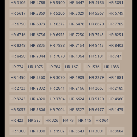
HR 3106
HR 4788
HR 5900
HR 6447
HR 4986
HR 5091
HR 5617
HR 5869
HR 5206
HR 5029
HR 5567
HR 6749
HR 6750
HR 6073
HR 6272
HR 6476
HR 6670
HR 7785
HR 6716
HR 6756
HR 6955
HR 7250
HR 7543
HR 8251
HR 8348
HR 8835
HR 7988
HR 7154
HR 8415
HR 8403
HR 8458
HR 7944
HR 7870
HR 1964
HR 9101
HR 747
HR 774
HR 1075
HR 784
HR 1671
HR 1536
HR 1833
HR 1490
HR 3560
HR 3070
HR 1909
HR 2279
HR 1881
HR 2723
HR 2832
HR 2841
HR 2166
HR 2663
HR 2189
HR 3242
HR 4020
HR 3704
HR 6624
HR 5120
HR 4960
HR 5057
HR 5806
HR 7004
HR 8527
HR 6977
HR 1475
HR 423
HR 523
HR 326
HR 79
HR 146
HR 964
HR 1300
HR 1830
HR 1987
HR 3543
HR 3081
HR 3604