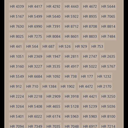
HR 4339
HR 4417
HR 4292
HR 4443
HR 4672
HR 5644
HR 5167
HR 5499
HR 5640
HR 5922
HR 8935
HR 7065
HR 7630
HR 6990
HR 7391
HR 8712
HR 8708
HR 8814
HR 8025
HR 7275
HR 8084
HR 8601
HR 8833
HR 7484
HR 441
HR 564
HR 687
HR 526
HR 929
HR 753
HR 1051
HR 2369
HR 1947
HR 2811
HR 2747
HR 2635
HR 3160
HR 3227
HR 3535
HR 4917
HR 5022
HR 5767
HR 5549
HR 6684
HR 1092
HR 738
HR 177
HR 1232
HR 912
HR 710
HR 1384
HR 1902
HR 4472
HR 2170
HR 2224
HR 2218
HR 2909
HR 3918
HR 4421
HR 3250
HR 3264
HR 5408
HR 4655
HR 5128
HR 5239
HR 5036
HR 5401
HR 6022
HR 6174
HR 5963
HR 5983
HR 8100
HR 7094
HR 7349
HR 7035
HR 7048
HR 6917
HR 7214