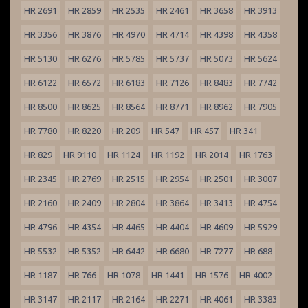
HR 2691
HR 2859
HR 2535
HR 2461
HR 3658
HR 3913
HR 3356
HR 3876
HR 4970
HR 4714
HR 4398
HR 4358
HR 5130
HR 6276
HR 5785
HR 5737
HR 5073
HR 5624
HR 6122
HR 6572
HR 6183
HR 7126
HR 8483
HR 7742
HR 8500
HR 8625
HR 8564
HR 8771
HR 8962
HR 7905
HR 7780
HR 8220
HR 209
HR 547
HR 457
HR 341
HR 829
HR 9110
HR 1124
HR 1192
HR 2014
HR 1763
HR 2345
HR 2769
HR 2515
HR 2954
HR 2501
HR 3007
HR 2160
HR 2409
HR 2804
HR 3864
HR 3413
HR 4754
HR 4796
HR 4354
HR 4465
HR 4404
HR 4609
HR 5929
HR 5532
HR 5352
HR 6442
HR 6680
HR 7277
HR 688
HR 1187
HR 766
HR 1078
HR 1441
HR 1576
HR 4002
HR 3147
HR 2117
HR 2164
HR 2271
HR 4061
HR 3383