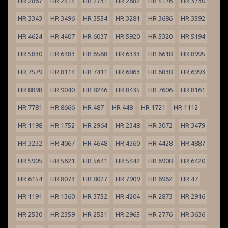
HR 2867
HR 2514
HR 2731
HR 2682
HR 4176
HR 3730
HR 3343
HR 3496
HR 3554
HR 3281
HR 3686
HR 3592
HR 4624
HR 4407
HR 6037
HR 5920
HR 5320
HR 5194
HR 5830
HR 6483
HR 6568
HR 6333
HR 6618
HR 8995
HR 7579
HR 8114
HR 7411
HR 6863
HR 6838
HR 6993
HR 8898
HR 9040
HR 8246
HR 8435
HR 7606
HR 8161
HR 7781
HR 8666
HR 487
HR 448
HR 1721
HR 1112
HR 1198
HR 1752
HR 2964
HR 2348
HR 3072
HR 3479
HR 3232
HR 4067
HR 4648
HR 4360
HR 4428
HR 4887
HR 5905
HR 5621
HR 5641
HR 5442
HR 6908
HR 6420
HR 6154
HR 8073
HR 8027
HR 7909
HR 6962
HR 47
HR 1191
HR 1360
HR 3752
HR 4204
HR 2873
HR 2916
HR 2530
HR 2359
HR 2551
HR 2965
HR 2776
HR 3636