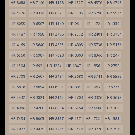
HR 8688
HR 7146
HR 1138
HR 1527
HR 4576
HR 4748
HR 4476
HR 4334
HR 6025
HR 5595
HR 5798
HR 5924
HR 6055
HR 6507
HR 1340
HR 961
HR 1172
HR 1330
HR 1487
HR 1958
HR 2796
HR 2572
HR 2401
HR 3784
HR 4169
HR 3840
HR 4253
HR 4803
HR 5736
HR 5176
HR 6260
HR 6987
HR 7628
HR 8003
HR 8366
HR 247
HR 1304
HR 692
HR 1254
HR 1847
HR 1856
HR 2758
HR 2708
HR 2607
HR 3494
HR 5680
HR 5741
HR 5552
HR 6818
HR 6894
HR 6091
HR 885
HR 1063
HR 3777
HR 3432
HR 3821
HR 2163
HR 2703
HR 3326
HR 3698
HR 4906
HR 4280
HR 6804
HR 6164
HR 6686
HR 7893
HR 7454
HR 8005
HR 8557
HR 157
HR 1722
HR 1585
HR 1877
HR 4439
HR 3514
HR 3440
HR 3770
HR 3939