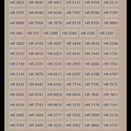
HR 3833
HR 4945
HR 4457
HR 5113
HR 4759
HR 5512
HR 5581
HR 6040
HR 6046
HR 7307
HR 8200
HR 7187
HR 8909
HR 7006
HR 7678
HR 8119
HR 8703
HR 8883
HR 490
HR 333
HR 2988
HR 2284
HR 2565
HR 2291
HR 2830
HR 4194
HR 4447
HR 4444
HR 4544
HR 5596
HR 5559
HR 6910
HR 6353
HR 6541
HR 7443
HR 1792
HR 2149
HR 2233
HR 2533
HR 2903
HR 4066
HR 3362
HR 3136
HR 3879
HR 6511
HR 6297
HR 6188
HR 6187
HR 6325
HR 6443
HR 6162
HR 7714
HR 7195
HR 7575
HR 6902
HR 8743
HR 8958
HR 8044
HR 7845
HR 7811
HR 8164
HR 7743
HR 8616
HR 1535
HR 1176
HR 1141
HR 2065
HR 1604
HR 2771
HR 2502
HR 2899
HR 3218
HR 3763
HR 3400
HR 4255
HR 3952
HR 4860
HR 5715