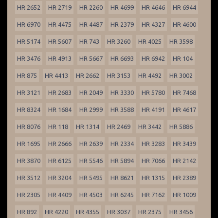
HR 2652
HR 2719
HR 2260
HR 4699
HR 4646
HR 6944
HR 6970
HR 4475
HR 4487
HR 2379
HR 4327
HR 4600
HR 5174
HR 5607
HR 743
HR 3260
HR 4025
HR 3598
HR 3476
HR 4913
HR 5667
HR 6693
HR 6942
HR 104
HR 875
HR 4413
HR 2662
HR 3153
HR 4492
HR 3002
HR 3121
HR 2683
HR 2049
HR 3330
HR 5780
HR 7468
HR 8324
HR 1684
HR 2999
HR 3588
HR 4191
HR 4617
HR 8076
HR 118
HR 1314
HR 2469
HR 3442
HR 5886
HR 1695
HR 2666
HR 2639
HR 2334
HR 3283
HR 3439
HR 3870
HR 6125
HR 5546
HR 5894
HR 7066
HR 2142
HR 3512
HR 3204
HR 5495
HR 8621
HR 1315
HR 2389
HR 2305
HR 4409
HR 4503
HR 6245
HR 7162
HR 1009
HR 892
HR 4220
HR 4355
HR 3037
HR 2375
HR 3456