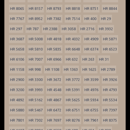
HR 8065
HR 8157
HR 8793
HR 8818
HR 8751
HR 8844
HR 7767
HR 8952
HR 7382
HR 7514
HR 400
HR 29
HR 297
HR 787
HR 2388
HR 3058
HR 2716
HR 3932
HR 3687
HR 5008
HR 4818
HR 4032
HR 4909
HR 5871
HR 5658
HR 5810
HR 5835
HR 6648
HR 6374
HR 6523
HR 6106
HR 7007
HR 6966
HR 632
HR 263
HR 31
HR 1158
HR 998
HR 1108
HR 1363
HR 1625
HR 2789
HR 2900
HR 3300
HR 3672
HR 3772
HR 3599
HR 3926
HR 3200
HR 3993
HR 4548
HR 5391
HR 4976
HR 4793
HR 4892
HR 5162
HR 4867
HR 5625
HR 5934
HR 5534
HR 5880
HR 5467
HR 6472
HR 6751
HR 6755
HR 7397
HR 7801
HR 7302
HR 7697
HR 8276
HR 7961
HR 8375