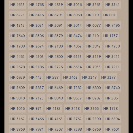
HR 4625
HR 4768
HR 4839
HR 5026
HR 5265
HR 5541
HR 6221
HR 6416
HR 6793
HR 6968
HR 519
HR 881
HR 1215
HR 2021
HR 3091
HR 3014
HR 6077
HR 7496
HR 7640
HR 8306
HR 8379
HR 8474
HR 210
HR 1737
HR 1709
HR 2674
HR 2180
HR 4062
HR 3842
HR 4739
HR 4462
HR 4305
HR 4800
HR 6135
HR 5139
HR 5412
HR 5678
HR 5186
HR 5726
HR 6654
HR 7933
HR 7211
HR 6959
HR 445
HR 587
HR 3462
HR 3247
HR 3277
HR 5609
HR 5857
HR 6469
HR 7282
HR 6800
HR 8740
HR 9010
HR 7123
HR 8049
HR 8657
HR 8202
HR 506
HR 1016
HR 971
HR 4185
HR 2418
HR 2266
HR 1738
HR 3162
HR 3466
HR 4165
HR 5762
HR 5590
HR 6594
HR 8769
HR 7971
HR 7507
HR 7398
HR 6769
HR 7601