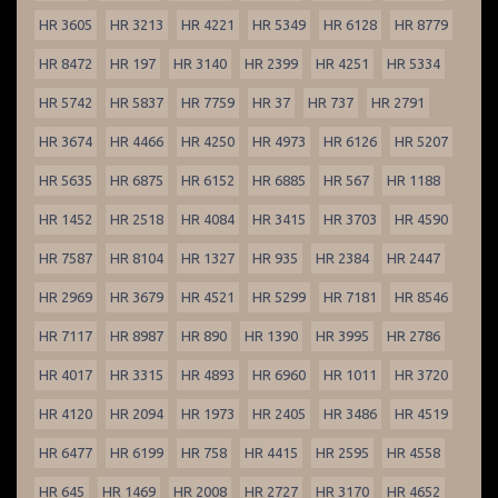
HR 3605
HR 3213
HR 4221
HR 5349
HR 6128
HR 8779
HR 8472
HR 197
HR 3140
HR 2399
HR 4251
HR 5334
HR 5742
HR 5837
HR 7759
HR 37
HR 737
HR 2791
HR 3674
HR 4466
HR 4250
HR 4973
HR 6126
HR 5207
HR 5635
HR 6875
HR 6152
HR 6885
HR 567
HR 1188
HR 1452
HR 2518
HR 4084
HR 3415
HR 3703
HR 4590
HR 7587
HR 8104
HR 1327
HR 935
HR 2384
HR 2447
HR 2969
HR 3679
HR 4521
HR 5299
HR 7181
HR 8546
HR 7117
HR 8987
HR 890
HR 1390
HR 3995
HR 2786
HR 4017
HR 3315
HR 4893
HR 6960
HR 1011
HR 3720
HR 4120
HR 2094
HR 1973
HR 2405
HR 3486
HR 4519
HR 6477
HR 6199
HR 758
HR 4415
HR 2595
HR 4558
HR 645
HR 1469
HR 2008
HR 2727
HR 3170
HR 4652