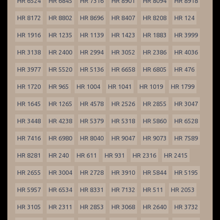
HR 6524
HR 6845
HR 7316
HR 8901
HR 8094
HR 8918
HR 8172
HR 8802
HR 8696
HR 8407
HR 8208
HR 124
HR 1916
HR 1235
HR 1139
HR 1423
HR 1883
HR 3999
HR 3138
HR 2400
HR 2994
HR 3052
HR 2386
HR 4036
HR 3977
HR 5520
HR 5136
HR 6658
HR 6805
HR 476
HR 1720
HR 965
HR 1004
HR 1041
HR 1019
HR 1799
HR 1645
HR 1265
HR 4578
HR 2526
HR 2855
HR 3047
HR 3448
HR 4238
HR 5379
HR 5318
HR 5860
HR 6528
HR 7416
HR 6980
HR 8040
HR 9047
HR 9073
HR 7589
HR 8281
HR 240
HR 611
HR 931
HR 2316
HR 2415
HR 2655
HR 3004
HR 2728
HR 3910
HR 5844
HR 5195
HR 5957
HR 6534
HR 8331
HR 7132
HR 511
HR 2053
HR 3105
HR 2311
HR 2853
HR 3068
HR 2640
HR 3732