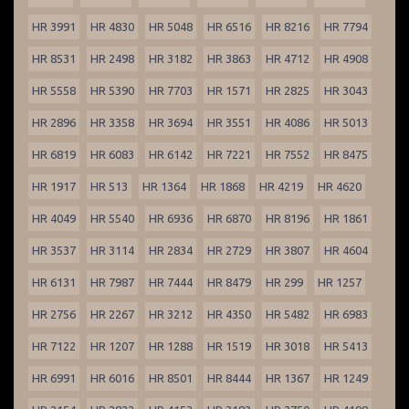
HR 3991
HR 4830
HR 5048
HR 6516
HR 8216
HR 7794
HR 8531
HR 2498
HR 3182
HR 3863
HR 4712
HR 4908
HR 5558
HR 5390
HR 7703
HR 1571
HR 2825
HR 3043
HR 2896
HR 3358
HR 3694
HR 3551
HR 4086
HR 5013
HR 6819
HR 6083
HR 6142
HR 7221
HR 7552
HR 8475
HR 1917
HR 513
HR 1364
HR 1868
HR 4219
HR 4620
HR 4049
HR 5540
HR 6936
HR 6870
HR 8196
HR 1861
HR 3537
HR 3114
HR 2834
HR 2729
HR 3807
HR 4604
HR 6131
HR 7987
HR 7444
HR 8479
HR 299
HR 1257
HR 2756
HR 2267
HR 3212
HR 4350
HR 5482
HR 6983
HR 7122
HR 1207
HR 1288
HR 1519
HR 3018
HR 5413
HR 6991
HR 6016
HR 8501
HR 8444
HR 1367
HR 1249