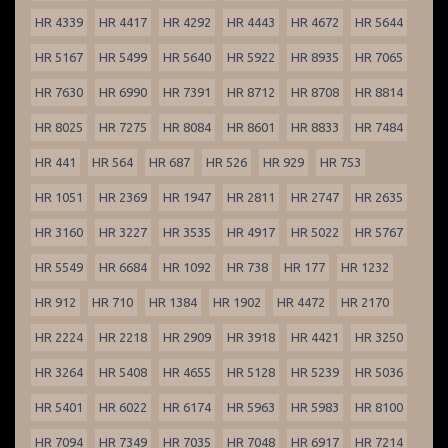
HR 4339
HR 4417
HR 4292
HR 4443
HR 4672
HR 5644
HR 5167
HR 5499
HR 5640
HR 5922
HR 8935
HR 7065
HR 7630
HR 6990
HR 7391
HR 8712
HR 8708
HR 8814
HR 8025
HR 7275
HR 8084
HR 8601
HR 8833
HR 7484
HR 441
HR 564
HR 687
HR 526
HR 929
HR 753
HR 1051
HR 2369
HR 1947
HR 2811
HR 2747
HR 2635
HR 3160
HR 3227
HR 3535
HR 4917
HR 5022
HR 5767
HR 5549
HR 6684
HR 1092
HR 738
HR 177
HR 1232
HR 912
HR 710
HR 1384
HR 1902
HR 4472
HR 2170
HR 2224
HR 2218
HR 2909
HR 3918
HR 4421
HR 3250
HR 3264
HR 5408
HR 4655
HR 5128
HR 5239
HR 5036
HR 5401
HR 6022
HR 6174
HR 5963
HR 5983
HR 8100
HR 7094
HR 7349
HR 7035
HR 7048
HR 6917
HR 7214