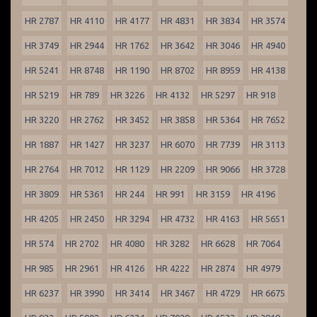
HR 2787
HR 4110
HR 4177
HR 4831
HR 3834
HR 3574
HR 3749
HR 2944
HR 1762
HR 3642
HR 3046
HR 4940
HR 5241
HR 8748
HR 1190
HR 8702
HR 8959
HR 4138
HR 5219
HR 789
HR 3226
HR 4132
HR 5297
HR 918
HR 3220
HR 2762
HR 3452
HR 3858
HR 5364
HR 7652
HR 1887
HR 1427
HR 3237
HR 6070
HR 7739
HR 3113
HR 2764
HR 7012
HR 1129
HR 2209
HR 9066
HR 3728
HR 3809
HR 5361
HR 244
HR 991
HR 3159
HR 4196
HR 4205
HR 2450
HR 3294
HR 4732
HR 4163
HR 5651
HR 574
HR 2702
HR 4080
HR 3282
HR 6628
HR 7064
HR 985
HR 2961
HR 4126
HR 4222
HR 2874
HR 4979
HR 6237
HR 3990
HR 3414
HR 3467
HR 4729
HR 6675