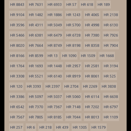
HR 8843
HR 7631
HR 6933
HR 57
HR 618
HR 189
HR 9104
HR 1482
HR 1886
HR 1243
HR 4065
HR 2138
HR 3596
HR 4311
HR 5049
HR 5700
HR 4998
HR 6130
HR 5466
HR 6381
HR 6479
HR 6728
HR 7380
HR 7926
HR 8020
HR 7664
HR 8749
HR 8198
HR 8358
HR 7904
HR 8166
HR 8599
HR 13
HR 1090
HR 1509
HR 1668
HR 1764
HR 1693
HR 1448
HR 2957
HR 2581
HR 3194
HR 3308
HR 5521
HR 6140
HR 8919
HR 8061
HR 525
HR 120
HR 3393
HR 2397
HR 2704
HR 2269
HR 3838
HR 3386
HR 5097
HR 5037
HR 5060
HR 6114
HR 6638
HR 6542
HR 7370
HR 7367
HR 7148
HR 7202
HR 6797
HR 7567
HR 7805
HR 8185
HR 7044
HR 8013
HR 1109
HR 257
HR 6
HR 218
HR 439
HR 1305
HR 1579