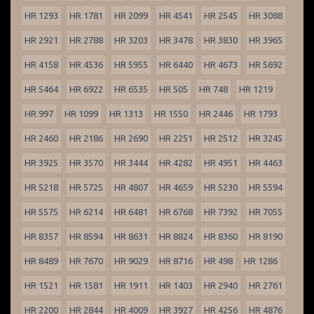
HR 1293
HR 1781
HR 2099
HR 4541
HR 2545
HR 3088
HR 2921
HR 2788
HR 3203
HR 3478
HR 3830
HR 3965
HR 4158
HR 4536
HR 5955
HR 6440
HR 4673
HR 5692
HR 5464
HR 6922
HR 6535
HR 505
HR 748
HR 1219
HR 997
HR 1099
HR 1313
HR 1550
HR 2446
HR 1793
HR 2460
HR 2186
HR 2690
HR 2251
HR 2512
HR 3245
HR 3925
HR 3570
HR 3444
HR 4282
HR 4951
HR 4463
HR 5218
HR 5725
HR 4807
HR 4659
HR 5230
HR 5594
HR 5575
HR 6214
HR 6481
HR 6768
HR 7392
HR 7055
HR 8357
HR 8594
HR 8631
HR 8824
HR 8360
HR 8190
HR 8489
HR 7670
HR 9029
HR 8716
HR 498
HR 1286
HR 1521
HR 1581
HR 1911
HR 1403
HR 2940
HR 2761
HR 2200
HR 2844
HR 4009
HR 3927
HR 4256
HR 4876