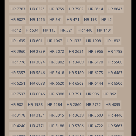
HR 7783
HR 8223
HR 8759
HR 7502
HR 8314
HR 8643
HR 9027
HR 1416
HR 541
HR 471
HR 198
HR 42
HR 12
HR 534
HR 113
HR 521
HR 1440
HR 1401
HR 1635
HR 601
HR 1067
HR 1332
HR 1908
HR 1832
HR 3960
HR 2759
HR 2072
HR 2631
HR 2966
HR 1795
HR 1776
HR 3824
HR 3802
HR 3409
HR 6170
HR 5508
HR 5357
HR 5846
HR 5418
HR 5180
HR 6275
HR 6487
HR 6251
HR 6078
HR 6620
HR 6562
HR 6444
HR 6506
HR 7537
HR 8046
HR 6988
HR 791
HR 906
HR 862
HR 902
HR 1988
HR 1284
HR 2860
HR 2752
HR 4095
HR 3178
HR 3154
HR 3915
HR 3639
HR 3603
HR 4446
HR 4240
HR 4771
HR 5188
HR 5786
HR 4722
HR 5663