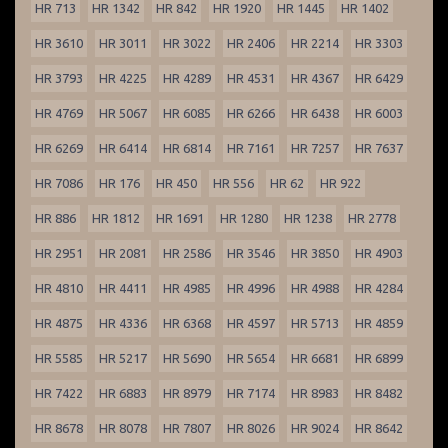
HR 713
HR 1342
HR 842
HR 1920
HR 1445
HR 1402
HR 3610
HR 3011
HR 3022
HR 2406
HR 2214
HR 3303
HR 3793
HR 4225
HR 4289
HR 4531
HR 4367
HR 6429
HR 4769
HR 5067
HR 6085
HR 6266
HR 6438
HR 6003
HR 6269
HR 6414
HR 6814
HR 7161
HR 7257
HR 7637
HR 7086
HR 176
HR 450
HR 556
HR 62
HR 922
HR 886
HR 1812
HR 1691
HR 1280
HR 1238
HR 2778
HR 2951
HR 2081
HR 2586
HR 3546
HR 3850
HR 4903
HR 4810
HR 4411
HR 4985
HR 4996
HR 4988
HR 4284
HR 4875
HR 4336
HR 6368
HR 4597
HR 5713
HR 4859
HR 5585
HR 5217
HR 5690
HR 5654
HR 6681
HR 6899
HR 7422
HR 6883
HR 8979
HR 7174
HR 8983
HR 8482
HR 8678
HR 8078
HR 7807
HR 8026
HR 9024
HR 8642