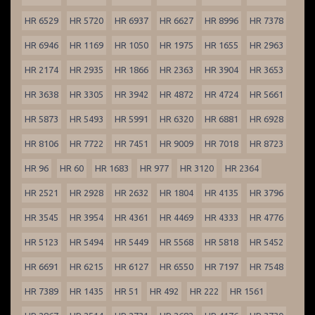
HR 6529
HR 5720
HR 6937
HR 6627
HR 8996
HR 7378
HR 6946
HR 1169
HR 1050
HR 1975
HR 1655
HR 2963
HR 2174
HR 2935
HR 1866
HR 2363
HR 3904
HR 3653
HR 3638
HR 3305
HR 3942
HR 4872
HR 4724
HR 5661
HR 5873
HR 5493
HR 5991
HR 6320
HR 6881
HR 6928
HR 8106
HR 7722
HR 7451
HR 9009
HR 7018
HR 8723
HR 96
HR 60
HR 1683
HR 977
HR 3120
HR 2364
HR 2521
HR 2928
HR 2632
HR 1804
HR 4135
HR 3796
HR 3545
HR 3954
HR 4361
HR 4469
HR 4333
HR 4776
HR 5123
HR 5494
HR 5449
HR 5568
HR 5818
HR 5452
HR 6691
HR 6215
HR 6127
HR 6550
HR 7197
HR 7548
HR 7389
HR 1435
HR 51
HR 492
HR 222
HR 1561