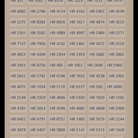
HR 932
HR 5002
HR 6334
HR 7029
HR 1533
HR 3919
HR 6682
HR 2746
HR 4134
HR 4162
HR 5967
HR 4549
HR 2275
HR 8383
HR 8926
HR 1621
HR 4874
HR 4523
HR 5301
HR 3582
HR 4989
HR 4997
HR 5489
HR 5371
HR 7137
HR 7956
HR 4142
HR 2462
HR 2672
HR 3520
HR 4823
HR 4499
HR 2934
HR 2959
HR 3682
HR 3862
HR 3923
HR 8726
HR 483
HR 1952
HR 2608
HR 5960
HR 2812
HR 2742
HR 6196
HR 7633
HR 4538
HR 2902
HR 4072
HR 1034
HR 5110
HR 6337
HR 500
HR 4089
HR 2549
HR 3359
HR 4846
HR 5943
HR 7659
HR 1205
HR 4181
HR 3654
HR 4396
HR 4682
HR 4668
HR 5969
HR 6452
HR 6791
HR 8752
HR 1483
HR 3079
HR 2244
HR 3819
HR 3407
HR 3808
HR 5141
HR 5313
HR 1628