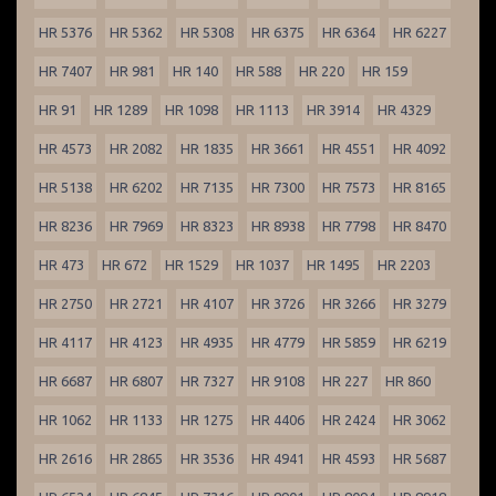
HR 5376
HR 5362
HR 5308
HR 6375
HR 6364
HR 6227
HR 7407
HR 981
HR 140
HR 588
HR 220
HR 159
HR 91
HR 1289
HR 1098
HR 1113
HR 3914
HR 4329
HR 4573
HR 2082
HR 1835
HR 3661
HR 4551
HR 4092
HR 5138
HR 6202
HR 7135
HR 7300
HR 7573
HR 8165
HR 8236
HR 7969
HR 8323
HR 8938
HR 7798
HR 8470
HR 473
HR 672
HR 1529
HR 1037
HR 1495
HR 2203
HR 2750
HR 2721
HR 4107
HR 3726
HR 3266
HR 3279
HR 4117
HR 4123
HR 4935
HR 4779
HR 5859
HR 6219
HR 6687
HR 6807
HR 7327
HR 9108
HR 227
HR 860
HR 1062
HR 1133
HR 1275
HR 4406
HR 2424
HR 3062
HR 2616
HR 2865
HR 3536
HR 4941
HR 4593
HR 5687