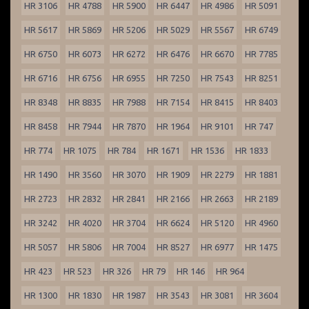
HR 3106
HR 4788
HR 5900
HR 6447
HR 4986
HR 5091
HR 5617
HR 5869
HR 5206
HR 5029
HR 5567
HR 6749
HR 6750
HR 6073
HR 6272
HR 6476
HR 6670
HR 7785
HR 6716
HR 6756
HR 6955
HR 7250
HR 7543
HR 8251
HR 8348
HR 8835
HR 7988
HR 7154
HR 8415
HR 8403
HR 8458
HR 7944
HR 7870
HR 1964
HR 9101
HR 747
HR 774
HR 1075
HR 784
HR 1671
HR 1536
HR 1833
HR 1490
HR 3560
HR 3070
HR 1909
HR 2279
HR 1881
HR 2723
HR 2832
HR 2841
HR 2166
HR 2663
HR 2189
HR 3242
HR 4020
HR 3704
HR 6624
HR 5120
HR 4960
HR 5057
HR 5806
HR 7004
HR 8527
HR 6977
HR 1475
HR 423
HR 523
HR 326
HR 79
HR 146
HR 964
HR 1300
HR 1830
HR 1987
HR 3543
HR 3081
HR 3604