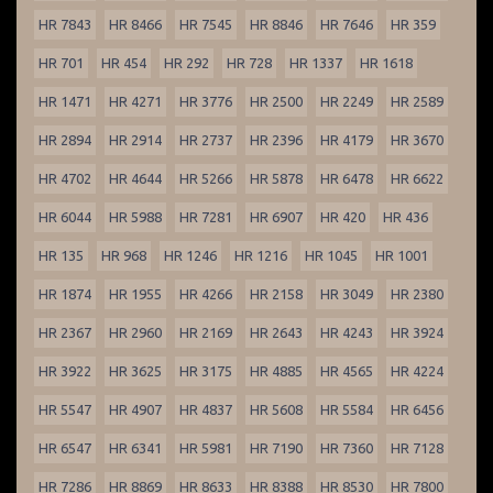
HR 7843
HR 8466
HR 7545
HR 8846
HR 7646
HR 359
HR 701
HR 454
HR 292
HR 728
HR 1337
HR 1618
HR 1471
HR 4271
HR 3776
HR 2500
HR 2249
HR 2589
HR 2894
HR 2914
HR 2737
HR 2396
HR 4179
HR 3670
HR 4702
HR 4644
HR 5266
HR 5878
HR 6478
HR 6622
HR 6044
HR 5988
HR 7281
HR 6907
HR 420
HR 436
HR 135
HR 968
HR 1246
HR 1216
HR 1045
HR 1001
HR 1874
HR 1955
HR 4266
HR 2158
HR 3049
HR 2380
HR 2367
HR 2960
HR 2169
HR 2643
HR 4243
HR 3924
HR 3922
HR 3625
HR 3175
HR 4885
HR 4565
HR 4224
HR 5547
HR 4907
HR 4837
HR 5608
HR 5584
HR 6456
HR 6547
HR 6341
HR 5981
HR 7190
HR 7360
HR 7128
HR 7286
HR 8869
HR 8633
HR 8388
HR 8530
HR 7800