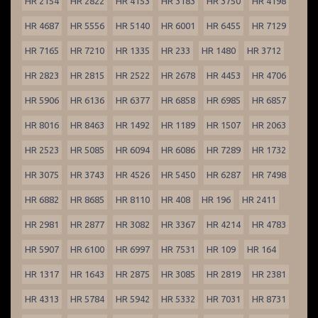
HR 2154
HR 2822
HR 4153
HR 3183
HR 3750
HR 4198
HR 4687
HR 5556
HR 5140
HR 6001
HR 6455
HR 7129
HR 7165
HR 7210
HR 1335
HR 233
HR 1480
HR 3712
HR 2823
HR 2815
HR 2522
HR 2678
HR 4453
HR 4706
HR 5906
HR 6136
HR 6377
HR 6858
HR 6985
HR 6857
HR 8016
HR 8463
HR 1492
HR 1189
HR 1507
HR 2063
HR 2523
HR 5085
HR 6094
HR 6086
HR 7289
HR 1732
HR 3075
HR 3743
HR 4526
HR 5450
HR 6287
HR 7498
HR 6882
HR 8685
HR 8110
HR 408
HR 196
HR 2411
HR 2981
HR 2877
HR 3082
HR 3367
HR 4214
HR 4783
HR 5907
HR 6100
HR 6997
HR 7531
HR 109
HR 164
HR 1317
HR 1643
HR 2875
HR 3085
HR 2819
HR 2381
HR 4313
HR 5784
HR 5942
HR 5332
HR 7031
HR 8731