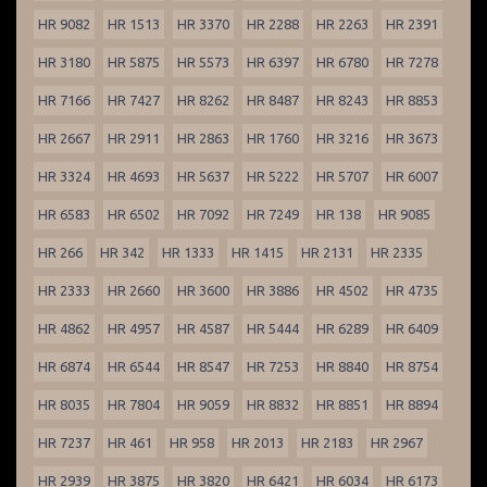
HR 9082
HR 1513
HR 3370
HR 2288
HR 2263
HR 2391
HR 3180
HR 5875
HR 5573
HR 6397
HR 6780
HR 7278
HR 7166
HR 7427
HR 8262
HR 8487
HR 8243
HR 8853
HR 2667
HR 2911
HR 2863
HR 1760
HR 3216
HR 3673
HR 3324
HR 4693
HR 5637
HR 5222
HR 5707
HR 6007
HR 6583
HR 6502
HR 7092
HR 7249
HR 138
HR 9085
HR 266
HR 342
HR 1333
HR 1415
HR 2131
HR 2335
HR 2333
HR 2660
HR 3600
HR 3886
HR 4502
HR 4735
HR 4862
HR 4957
HR 4587
HR 5444
HR 6289
HR 6409
HR 6874
HR 6544
HR 8547
HR 7253
HR 8840
HR 8754
HR 8035
HR 7804
HR 9059
HR 8832
HR 8851
HR 8894
HR 7237
HR 461
HR 958
HR 2013
HR 2183
HR 2967
HR 2939
HR 3875
HR 3820
HR 6421
HR 6034
HR 6173