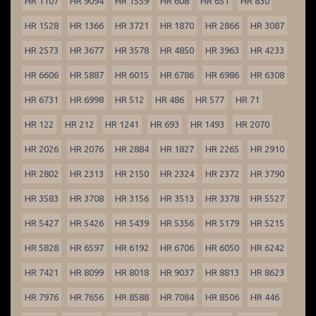
HR 1107
HR 9094
HR 1559
HR 608
HR 651
HR 830
HR 1528
HR 1366
HR 3721
HR 1870
HR 2866
HR 3087
HR 2573
HR 3677
HR 3578
HR 4850
HR 3963
HR 4233
HR 6606
HR 5887
HR 6015
HR 6786
HR 6986
HR 6308
HR 6731
HR 6998
HR 512
HR 486
HR 577
HR 71
HR 122
HR 212
HR 1241
HR 693
HR 1493
HR 2070
HR 2026
HR 2076
HR 2884
HR 1827
HR 2265
HR 2910
HR 2802
HR 2313
HR 2150
HR 2324
HR 2372
HR 3790
HR 3583
HR 3708
HR 3156
HR 3513
HR 3378
HR 5527
HR 5427
HR 5426
HR 5439
HR 5356
HR 5179
HR 5215
HR 5828
HR 6597
HR 6192
HR 6706
HR 6050
HR 6242
HR 7421
HR 8099
HR 8018
HR 9037
HR 8813
HR 8623
HR 7976
HR 7656
HR 8588
HR 7084
HR 8506
HR 446