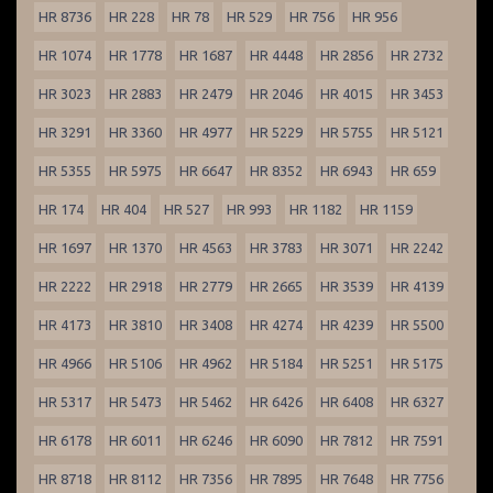
HR 8736
HR 228
HR 78
HR 529
HR 756
HR 956
HR 1074
HR 1778
HR 1687
HR 4448
HR 2856
HR 2732
HR 3023
HR 2883
HR 2479
HR 2046
HR 4015
HR 3453
HR 3291
HR 3360
HR 4977
HR 5229
HR 5755
HR 5121
HR 5355
HR 5975
HR 6647
HR 8352
HR 6943
HR 659
HR 174
HR 404
HR 527
HR 993
HR 1182
HR 1159
HR 1697
HR 1370
HR 4563
HR 3783
HR 3071
HR 2242
HR 2222
HR 2918
HR 2779
HR 2665
HR 3539
HR 4139
HR 4173
HR 3810
HR 3408
HR 4274
HR 4239
HR 5500
HR 4966
HR 5106
HR 4962
HR 5184
HR 5251
HR 5175
HR 5317
HR 5473
HR 5462
HR 6426
HR 6408
HR 6327
HR 6178
HR 6011
HR 6246
HR 6090
HR 7812
HR 7591
HR 8718
HR 8112
HR 7356
HR 7895
HR 7648
HR 7756