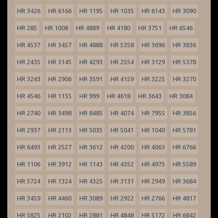
HR 3426
HR 6166
HR 1195
HR 1035
HR 6143
HR 3090
HR 285
HR 1008
HR 4889
HR 4180
HR 3751
HR 6546
HR 4537
HR 3457
HR 4888
HR 5358
HR 3696
HR 3836
HR 2435
HR 3145
HR 4293
HR 2554
HR 3129
HR 5378
HR 3243
HR 2906
HR 3591
HR 4159
HR 3225
HR 3270
HR 4546
HR 1155
HR 999
HR 4618
HR 3643
HR 3084
HR 2740
HR 3498
HR 8485
HR 4074
HR 7955
HR 3856
HR 2937
HR 2113
HR 5035
HR 5041
HR 1040
HR 5781
HR 6493
HR 2527
HR 3612
HR 4200
HR 4063
HR 6766
HR 1106
HR 3912
HR 1143
HR 4352
HR 4975
HR 5589
HR 5724
HR 1324
HR 4325
HR 3131
HR 2949
HR 3684
HR 3459
HR 4460
HR 3089
HR 2922
HR 2766
HR 4817
HR 5825
HR 2102
HR 2881
HR 4848
HR 5172
HR 6842