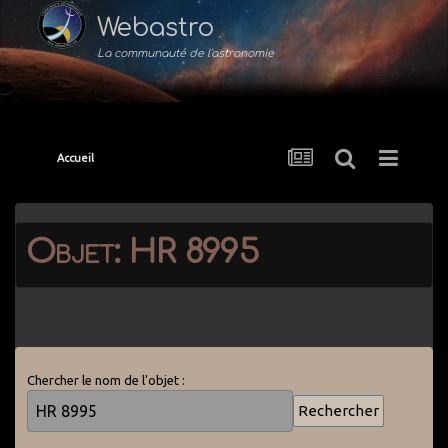
Webastro
La communauté de l'astronomie
Accueil
Objet: HR 8995
Chercher le nom de l'objet :