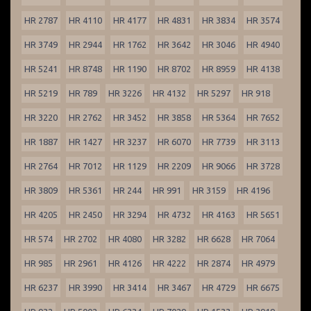
HR 2787
HR 4110
HR 4177
HR 4831
HR 3834
HR 3574
HR 3749
HR 2944
HR 1762
HR 3642
HR 3046
HR 4940
HR 5241
HR 8748
HR 1190
HR 8702
HR 8959
HR 4138
HR 5219
HR 789
HR 3226
HR 4132
HR 5297
HR 918
HR 3220
HR 2762
HR 3452
HR 3858
HR 5364
HR 7652
HR 1887
HR 1427
HR 3237
HR 6070
HR 7739
HR 3113
HR 2764
HR 7012
HR 1129
HR 2209
HR 9066
HR 3728
HR 3809
HR 5361
HR 244
HR 991
HR 3159
HR 4196
HR 4205
HR 2450
HR 3294
HR 4732
HR 4163
HR 5651
HR 574
HR 2702
HR 4080
HR 3282
HR 6628
HR 7064
HR 985
HR 2961
HR 4126
HR 4222
HR 2874
HR 4979
HR 6237
HR 3990
HR 3414
HR 3467
HR 4729
HR 6675