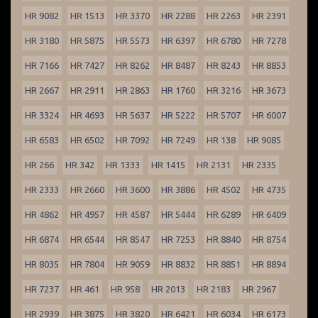
HR 9082
HR 1513
HR 3370
HR 2288
HR 2263
HR 2391
HR 3180
HR 5875
HR 5573
HR 6397
HR 6780
HR 7278
HR 7166
HR 7427
HR 8262
HR 8487
HR 8243
HR 8853
HR 2667
HR 2911
HR 2863
HR 1760
HR 3216
HR 3673
HR 3324
HR 4693
HR 5637
HR 5222
HR 5707
HR 6007
HR 6583
HR 6502
HR 7092
HR 7249
HR 138
HR 9085
HR 266
HR 342
HR 1333
HR 1415
HR 2131
HR 2335
HR 2333
HR 2660
HR 3600
HR 3886
HR 4502
HR 4735
HR 4862
HR 4957
HR 4587
HR 5444
HR 6289
HR 6409
HR 6874
HR 6544
HR 8547
HR 7253
HR 8840
HR 8754
HR 8035
HR 7804
HR 9059
HR 8832
HR 8851
HR 8894
HR 7237
HR 461
HR 958
HR 2013
HR 2183
HR 2967
HR 2939
HR 3875
HR 3820
HR 6421
HR 6034
HR 6173