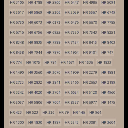
HR 3106
HR 4788
HR 5900
HR 6447
HR 4986
HR 5091
HR 5617
HR 5869
HR 5206
HR 5029
HR 5567
HR 6749
HR 6750
HR 6073
HR 6272
HR 6476
HR 6670
HR 7785
HR 6716
HR 6756
HR 6955
HR 7250
HR 7543
HR 8251
HR 8348
HR 8835
HR 7988
HR 7154
HR 8415
HR 8403
HR 8458
HR 7944
HR 7870
HR 1964
HR 9101
HR 747
HR 774
HR 1075
HR 784
HR 1671
HR 1536
HR 1833
HR 1490
HR 3560
HR 3070
HR 1909
HR 2279
HR 1881
HR 2723
HR 2832
HR 2841
HR 2166
HR 2663
HR 2189
HR 3242
HR 4020
HR 3704
HR 6624
HR 5120
HR 4960
HR 5057
HR 5806
HR 7004
HR 8527
HR 6977
HR 1475
HR 423
HR 523
HR 326
HR 79
HR 146
HR 964
HR 1300
HR 1830
HR 1987
HR 3543
HR 3081
HR 3604