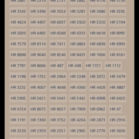
HR 2867
HR 2514
HR 2731
HR 2682
HR 4176
HR 3730
HR 3343
HR 3496
HR 3554
HR 3281
HR 3686
HR 3592
HR 4624
HR 4407
HR 6037
HR 5920
HR 5320
HR 5194
HR 5830
HR 6483
HR 6568
HR 6333
HR 6618
HR 8995
HR 7579
HR 8114
HR 7411
HR 6863
HR 6838
HR 6993
HR 8898
HR 9040
HR 8246
HR 8435
HR 7606
HR 8161
HR 7781
HR 8666
HR 487
HR 448
HR 1721
HR 1112
HR 1198
HR 1752
HR 2964
HR 2348
HR 3072
HR 3479
HR 3232
HR 4067
HR 4648
HR 4360
HR 4428
HR 4887
HR 5905
HR 5621
HR 5641
HR 5442
HR 6908
HR 6420
HR 6154
HR 8073
HR 8027
HR 7909
HR 6962
HR 47
HR 1191
HR 1360
HR 3752
HR 4204
HR 2873
HR 2916
HR 2530
HR 2359
HR 2551
HR 2965
HR 2776
HR 3636