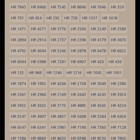
HR 7843
HR 8466
HR 7545
HR 8846
HR 7646
HR 359
HR 701
HR 454
HR 292
HR 728
HR 1337
HR 1618
HR 1471
HR 4271
HR 3776
HR 2500
HR 2249
HR 2589
HR 2894
HR 2914
HR 2737
HR 2396
HR 4179
HR 3670
HR 4702
HR 4644
HR 5266
HR 5878
HR 6478
HR 6622
HR 6044
HR 5988
HR 7281
HR 6907
HR 420
HR 436
HR 135
HR 968
HR 1246
HR 1216
HR 1045
HR 1001
HR 1874
HR 1955
HR 4266
HR 2158
HR 3049
HR 2380
HR 2367
HR 2960
HR 2169
HR 2643
HR 4243
HR 3924
HR 3922
HR 3625
HR 3175
HR 4885
HR 4565
HR 4224
HR 5547
HR 4907
HR 4837
HR 5608
HR 5584
HR 6456
HR 6547
HR 6341
HR 5981
HR 7190
HR 7360
HR 7128
HR 7286
HR 8869
HR 8633
HR 8388
HR 8530
HR 7800