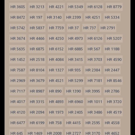
HR 3605
HR 3213
HR 4221
HR 5349
HR 6128
HR 8779
HR 8472
HR 197
HR 3140
HR 2399
HR 4251
HR 5334
HR 5742
HR 5837
HR 7759
HR 37
HR 737
HR 2791
HR 3674
HR 4466
HR 4250
HR 4973
HR 6126
HR 5207
HR 5635
HR 6875
HR 6152
HR 6885
HR 567
HR 1188
HR 1452
HR 2518
HR 4084
HR 3415
HR 3703
HR 4590
HR 7587
HR 8104
HR 1327
HR 935
HR 2384
HR 2447
HR 2969
HR 3679
HR 4521
HR 5299
HR 7181
HR 8546
HR 7117
HR 8987
HR 890
HR 1390
HR 3995
HR 2786
HR 4017
HR 3315
HR 4893
HR 6960
HR 1011
HR 3720
HR 4120
HR 2094
HR 1973
HR 2405
HR 3486
HR 4519
HR 6477
HR 6199
HR 758
HR 4415
HR 2595
HR 4558
HR 645
HR 1469
HR 2008
HR 2727
HR 3170
HR 4652