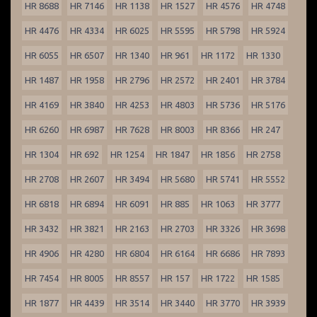
HR 8688
HR 7146
HR 1138
HR 1527
HR 4576
HR 4748
HR 4476
HR 4334
HR 6025
HR 5595
HR 5798
HR 5924
HR 6055
HR 6507
HR 1340
HR 961
HR 1172
HR 1330
HR 1487
HR 1958
HR 2796
HR 2572
HR 2401
HR 3784
HR 4169
HR 3840
HR 4253
HR 4803
HR 5736
HR 5176
HR 6260
HR 6987
HR 7628
HR 8003
HR 8366
HR 247
HR 1304
HR 692
HR 1254
HR 1847
HR 1856
HR 2758
HR 2708
HR 2607
HR 3494
HR 5680
HR 5741
HR 5552
HR 6818
HR 6894
HR 6091
HR 885
HR 1063
HR 3777
HR 3432
HR 3821
HR 2163
HR 2703
HR 3326
HR 3698
HR 4906
HR 4280
HR 6804
HR 6164
HR 6686
HR 7893
HR 7454
HR 8005
HR 8557
HR 157
HR 1722
HR 1585
HR 1877
HR 4439
HR 3514
HR 3440
HR 3770
HR 3939