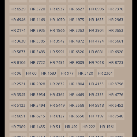
HR 6529
HR 5720
HR 6937
HR 6627
HR 8996
HR 7378
HR 6946
HR 1169
HR 1050
HR 1975
HR 1655
HR 2963
HR 2174
HR 2935
HR 1866
HR 2363
HR 3904
HR 3653
HR 3638
HR 3305
HR 3942
HR 4872
HR 4724
HR 5661
HR 5873
HR 5493
HR 5991
HR 6320
HR 6881
HR 6928
HR 8106
HR 7722
HR 7451
HR 9009
HR 7018
HR 8723
HR 96
HR 60
HR 1683
HR 977
HR 3120
HR 2364
HR 2521
HR 2928
HR 2632
HR 1804
HR 4135
HR 3796
HR 3545
HR 3954
HR 4361
HR 4469
HR 4333
HR 4776
HR 5123
HR 5494
HR 5449
HR 5568
HR 5818
HR 5452
HR 6691
HR 6215
HR 6127
HR 6550
HR 7197
HR 7548
HR 7389
HR 1435
HR 51
HR 492
HR 222
HR 1561