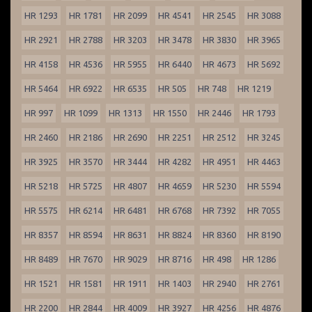
HR 1293
HR 1781
HR 2099
HR 4541
HR 2545
HR 3088
HR 2921
HR 2788
HR 3203
HR 3478
HR 3830
HR 3965
HR 4158
HR 4536
HR 5955
HR 6440
HR 4673
HR 5692
HR 5464
HR 6922
HR 6535
HR 505
HR 748
HR 1219
HR 997
HR 1099
HR 1313
HR 1550
HR 2446
HR 1793
HR 2460
HR 2186
HR 2690
HR 2251
HR 2512
HR 3245
HR 3925
HR 3570
HR 3444
HR 4282
HR 4951
HR 4463
HR 5218
HR 5725
HR 4807
HR 4659
HR 5230
HR 5594
HR 5575
HR 6214
HR 6481
HR 6768
HR 7392
HR 7055
HR 8357
HR 8594
HR 8631
HR 8824
HR 8360
HR 8190
HR 8489
HR 7670
HR 9029
HR 8716
HR 498
HR 1286
HR 1521
HR 1581
HR 1911
HR 1403
HR 2940
HR 2761
HR 2200
HR 2844
HR 4009
HR 3927
HR 4256
HR 4876