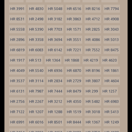
HR 3991
HR 4830
HR 5048
HR 6516
HR 8216
HR 7794
HR 8531
HR 2498
HR 3182
HR 3863
HR 4712
HR 4908
HR 5558
HR 5390
HR 7703
HR 1571
HR 2825
HR 3043
HR 2896
HR 3358
HR 3694
HR 3551
HR 4086
HR 5013
HR 6819
HR 6083
HR 6142
HR 7221
HR 7552
HR 8475
HR 1917
HR 513
HR 1364
HR 1868
HR 4219
HR 4620
HR 4049
HR 5540
HR 6936
HR 6870
HR 8196
HR 1861
HR 3537
HR 3114
HR 2834
HR 2729
HR 3807
HR 4604
HR 6131
HR 7987
HR 7444
HR 8479
HR 299
HR 1257
HR 2756
HR 2267
HR 3212
HR 4350
HR 5482
HR 6983
HR 7122
HR 1207
HR 1288
HR 1519
HR 3018
HR 5413
HR 6991
HR 6016
HR 8501
HR 8444
HR 1367
HR 1249