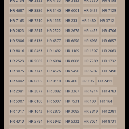
HR 2154
HR 2822
HR 4153
HR 3183
HR 3750
HR 4198
HR 4687
HR 5556
HR 5140
HR 6001
HR 6455
HR 7129
HR 7165
HR 7210
HR 1335
HR 233
HR 1480
HR 3712
HR 2823
HR 2815
HR 2522
HR 2678
HR 4453
HR 4706
HR 5906
HR 6136
HR 6377
HR 6858
HR 6985
HR 6857
HR 8016
HR 8463
HR 1492
HR 1189
HR 1507
HR 2063
HR 2523
HR 5085
HR 6094
HR 6086
HR 7289
HR 1732
HR 3075
HR 3743
HR 4526
HR 5450
HR 6287
HR 7498
HR 6882
HR 8685
HR 8110
HR 408
HR 196
HR 2411
HR 2981
HR 2877
HR 3082
HR 3367
HR 4214
HR 4783
HR 5907
HR 6100
HR 6997
HR 7531
HR 109
HR 164
HR 1317
HR 1643
HR 2875
HR 3085
HR 2819
HR 2381
HR 4313
HR 5784
HR 5942
HR 5332
HR 7031
HR 8731