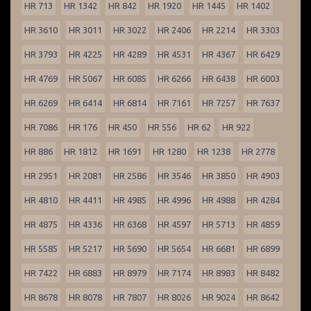
HR 713
HR 1342
HR 842
HR 1920
HR 1445
HR 1402
HR 3610
HR 3011
HR 3022
HR 2406
HR 2214
HR 3303
HR 3793
HR 4225
HR 4289
HR 4531
HR 4367
HR 6429
HR 4769
HR 5067
HR 6085
HR 6266
HR 6438
HR 6003
HR 6269
HR 6414
HR 6814
HR 7161
HR 7257
HR 7637
HR 7086
HR 176
HR 450
HR 556
HR 62
HR 922
HR 886
HR 1812
HR 1691
HR 1280
HR 1238
HR 2778
HR 2951
HR 2081
HR 2586
HR 3546
HR 3850
HR 4903
HR 4810
HR 4411
HR 4985
HR 4996
HR 4988
HR 4284
HR 4875
HR 4336
HR 6368
HR 4597
HR 5713
HR 4859
HR 5585
HR 5217
HR 5690
HR 5654
HR 6681
HR 6899
HR 7422
HR 6883
HR 8979
HR 7174
HR 8983
HR 8482
HR 8678
HR 8078
HR 7807
HR 8026
HR 9024
HR 8642