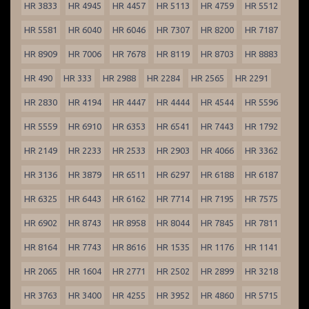
HR 3833
HR 4945
HR 4457
HR 5113
HR 4759
HR 5512
HR 5581
HR 6040
HR 6046
HR 7307
HR 8200
HR 7187
HR 8909
HR 7006
HR 7678
HR 8119
HR 8703
HR 8883
HR 490
HR 333
HR 2988
HR 2284
HR 2565
HR 2291
HR 2830
HR 4194
HR 4447
HR 4444
HR 4544
HR 5596
HR 5559
HR 6910
HR 6353
HR 6541
HR 7443
HR 1792
HR 2149
HR 2233
HR 2533
HR 2903
HR 4066
HR 3362
HR 3136
HR 3879
HR 6511
HR 6297
HR 6188
HR 6187
HR 6325
HR 6443
HR 6162
HR 7714
HR 7195
HR 7575
HR 6902
HR 8743
HR 8958
HR 8044
HR 7845
HR 7811
HR 8164
HR 7743
HR 8616
HR 1535
HR 1176
HR 1141
HR 2065
HR 1604
HR 2771
HR 2502
HR 2899
HR 3218
HR 3763
HR 3400
HR 4255
HR 3952
HR 4860
HR 5715