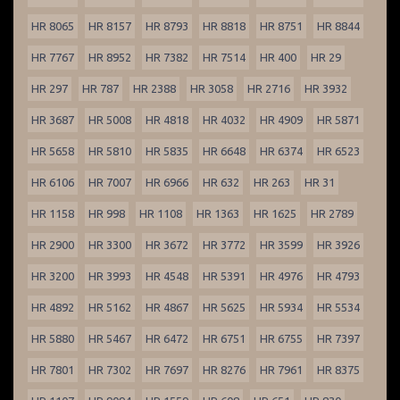
HR 8065
HR 8157
HR 8793
HR 8818
HR 8751
HR 8844
HR 7767
HR 8952
HR 7382
HR 7514
HR 400
HR 29
HR 297
HR 787
HR 2388
HR 3058
HR 2716
HR 3932
HR 3687
HR 5008
HR 4818
HR 4032
HR 4909
HR 5871
HR 5658
HR 5810
HR 5835
HR 6648
HR 6374
HR 6523
HR 6106
HR 7007
HR 6966
HR 632
HR 263
HR 31
HR 1158
HR 998
HR 1108
HR 1363
HR 1625
HR 2789
HR 2900
HR 3300
HR 3672
HR 3772
HR 3599
HR 3926
HR 3200
HR 3993
HR 4548
HR 5391
HR 4976
HR 4793
HR 4892
HR 5162
HR 4867
HR 5625
HR 5934
HR 5534
HR 5880
HR 5467
HR 6472
HR 6751
HR 6755
HR 7397
HR 7801
HR 7302
HR 7697
HR 8276
HR 7961
HR 8375