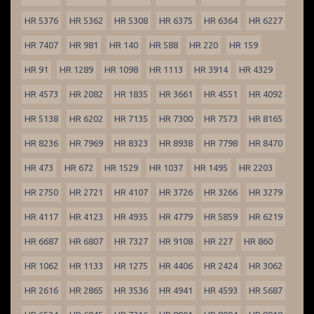
HR 5376
HR 5362
HR 5308
HR 6375
HR 6364
HR 6227
HR 7407
HR 981
HR 140
HR 588
HR 220
HR 159
HR 91
HR 1289
HR 1098
HR 1113
HR 3914
HR 4329
HR 4573
HR 2082
HR 1835
HR 3661
HR 4551
HR 4092
HR 5138
HR 6202
HR 7135
HR 7300
HR 7573
HR 8165
HR 8236
HR 7969
HR 8323
HR 8938
HR 7798
HR 8470
HR 473
HR 672
HR 1529
HR 1037
HR 1495
HR 2203
HR 2750
HR 2721
HR 4107
HR 3726
HR 3266
HR 3279
HR 4117
HR 4123
HR 4935
HR 4779
HR 5859
HR 6219
HR 6687
HR 6807
HR 7327
HR 9108
HR 227
HR 860
HR 1062
HR 1133
HR 1275
HR 4406
HR 2424
HR 3062
HR 2616
HR 2865
HR 3536
HR 4941
HR 4593
HR 5687