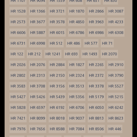
HR 1107
HR 9094
HR 1559
HR 608
HR 651
HR 830
HR 1528
HR 1366
HR 3721
HR 1870
HR 2866
HR 3087
HR 2573
HR 3677
HR 3578
HR 4850
HR 3963
HR 4233
HR 6606
HR 5887
HR 6015
HR 6786
HR 6986
HR 6308
HR 6731
HR 6998
HR 512
HR 486
HR 577
HR 71
HR 122
HR 212
HR 1241
HR 693
HR 1493
HR 2070
HR 2026
HR 2076
HR 2884
HR 1827
HR 2265
HR 2910
HR 2802
HR 2313
HR 2150
HR 2324
HR 2372
HR 3790
HR 3583
HR 3708
HR 3156
HR 3513
HR 3378
HR 5527
HR 5427
HR 5426
HR 5439
HR 5356
HR 5179
HR 5215
HR 5828
HR 6597
HR 6192
HR 6706
HR 6050
HR 6242
HR 7421
HR 8099
HR 8018
HR 9037
HR 8813
HR 8623
HR 7976
HR 7656
HR 8588
HR 7084
HR 8506
HR 446