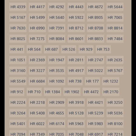
HR 4339
HR 4417
HR 4292
HR 4443
HR 4672
HR 5644
HR 5167
HR 5499
HR 5640
HR 5922
HR 8935
HR 7065
HR 7630
HR 6990
HR 7391
HR 8712
HR 8708
HR 8814
HR 8025
HR 7275
HR 8084
HR 8601
HR 8833
HR 7484
HR 441
HR 564
HR 687
HR 526
HR 929
HR 753
HR 1051
HR 2369
HR 1947
HR 2811
HR 2747
HR 2635
HR 3160
HR 3227
HR 3535
HR 4917
HR 5022
HR 5767
HR 5549
HR 6684
HR 1092
HR 738
HR 177
HR 1232
HR 912
HR 710
HR 1384
HR 1902
HR 4472
HR 2170
HR 2224
HR 2218
HR 2909
HR 3918
HR 4421
HR 3250
HR 3264
HR 5408
HR 4655
HR 5128
HR 5239
HR 5036
HR 5401
HR 6022
HR 6174
HR 5963
HR 5983
HR 8100
HR 7094
HR 7349
HR 7035
HR 7048
HR 6917
HR 7214