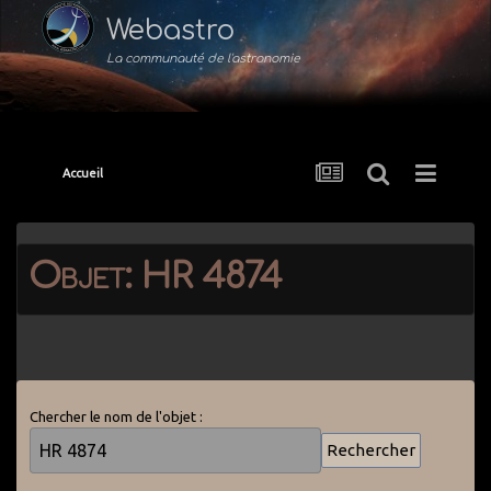
Webastro
La communauté de l'astronomie
Accueil
Objet: HR 4874
Chercher le nom de l'objet :