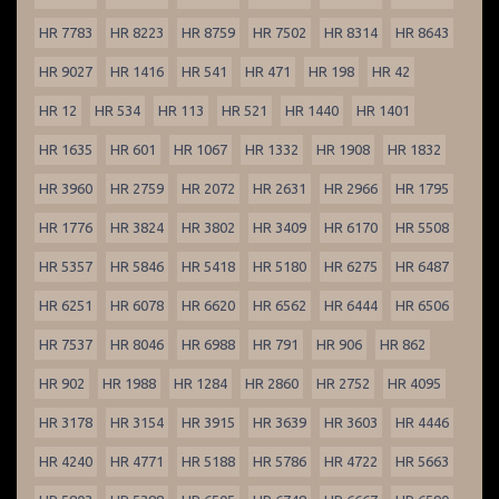
HR 7783
HR 8223
HR 8759
HR 7502
HR 8314
HR 8643
HR 9027
HR 1416
HR 541
HR 471
HR 198
HR 42
HR 12
HR 534
HR 113
HR 521
HR 1440
HR 1401
HR 1635
HR 601
HR 1067
HR 1332
HR 1908
HR 1832
HR 3960
HR 2759
HR 2072
HR 2631
HR 2966
HR 1795
HR 1776
HR 3824
HR 3802
HR 3409
HR 6170
HR 5508
HR 5357
HR 5846
HR 5418
HR 5180
HR 6275
HR 6487
HR 6251
HR 6078
HR 6620
HR 6562
HR 6444
HR 6506
HR 7537
HR 8046
HR 6988
HR 791
HR 906
HR 862
HR 902
HR 1988
HR 1284
HR 2860
HR 2752
HR 4095
HR 3178
HR 3154
HR 3915
HR 3639
HR 3603
HR 4446
HR 4240
HR 4771
HR 5188
HR 5786
HR 4722
HR 5663