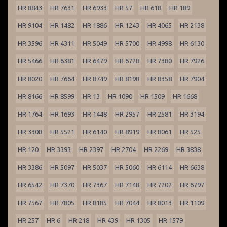
HR 8843
HR 7631
HR 6933
HR 57
HR 618
HR 189
HR 9104
HR 1482
HR 1886
HR 1243
HR 4065
HR 2138
HR 3596
HR 4311
HR 5049
HR 5700
HR 4998
HR 6130
HR 5466
HR 6381
HR 6479
HR 6728
HR 7380
HR 7926
HR 8020
HR 7664
HR 8749
HR 8198
HR 8358
HR 7904
HR 8166
HR 8599
HR 13
HR 1090
HR 1509
HR 1668
HR 1764
HR 1693
HR 1448
HR 2957
HR 2581
HR 3194
HR 3308
HR 5521
HR 6140
HR 8919
HR 8061
HR 525
HR 120
HR 3393
HR 2397
HR 2704
HR 2269
HR 3838
HR 3386
HR 5097
HR 5037
HR 5060
HR 6114
HR 6638
HR 6542
HR 7370
HR 7367
HR 7148
HR 7202
HR 6797
HR 7567
HR 7805
HR 8185
HR 7044
HR 8013
HR 1109
HR 257
HR 6
HR 218
HR 439
HR 1305
HR 1579