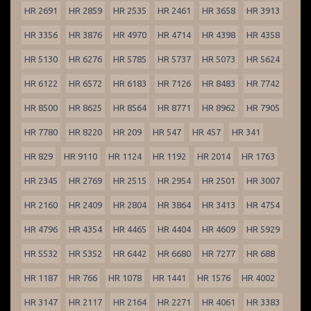
HR 2691
HR 2859
HR 2535
HR 2461
HR 3658
HR 3913
HR 3356
HR 3876
HR 4970
HR 4714
HR 4398
HR 4358
HR 5130
HR 6276
HR 5785
HR 5737
HR 5073
HR 5624
HR 6122
HR 6572
HR 6183
HR 7126
HR 8483
HR 7742
HR 8500
HR 8625
HR 8564
HR 8771
HR 8962
HR 7905
HR 7780
HR 8220
HR 209
HR 547
HR 457
HR 341
HR 829
HR 9110
HR 1124
HR 1192
HR 2014
HR 1763
HR 2345
HR 2769
HR 2515
HR 2954
HR 2501
HR 3007
HR 2160
HR 2409
HR 2804
HR 3864
HR 3413
HR 4754
HR 4796
HR 4354
HR 4465
HR 4404
HR 4609
HR 5929
HR 5532
HR 5352
HR 6442
HR 6680
HR 7277
HR 688
HR 1187
HR 766
HR 1078
HR 1441
HR 1576
HR 4002
HR 3147
HR 2117
HR 2164
HR 2271
HR 4061
HR 3383