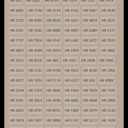
HR 932
HR 5002
HR 6334
HR 7029
HR 1533
HR 3919
HR 6682
HR 2746
HR 4134
HR 4162
HR 5967
HR 4549
HR 2275
HR 8383
HR 8926
HR 1621
HR 4874
HR 4523
HR 5301
HR 3582
HR 4989
HR 4997
HR 5489
HR 5371
HR 7137
HR 7956
HR 4142
HR 2462
HR 2672
HR 3520
HR 4823
HR 4499
HR 2934
HR 2959
HR 3682
HR 3862
HR 3923
HR 8726
HR 483
HR 1952
HR 2608
HR 5960
HR 2812
HR 2742
HR 6196
HR 7633
HR 4538
HR 2902
HR 4072
HR 1034
HR 5110
HR 6337
HR 500
HR 4089
HR 2549
HR 3359
HR 4846
HR 5943
HR 7659
HR 1205
HR 4181
HR 3654
HR 4396
HR 4682
HR 4668
HR 5969
HR 6452
HR 6791
HR 8752
HR 1483
HR 3079
HR 2244
HR 3819
HR 3407
HR 3808
HR 5141
HR 5313
HR 1628