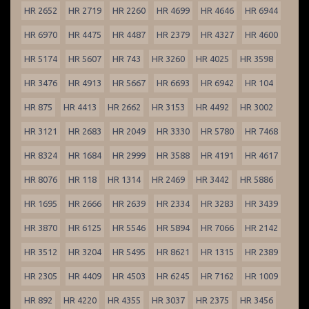
HR 2652
HR 2719
HR 2260
HR 4699
HR 4646
HR 6944
HR 6970
HR 4475
HR 4487
HR 2379
HR 4327
HR 4600
HR 5174
HR 5607
HR 743
HR 3260
HR 4025
HR 3598
HR 3476
HR 4913
HR 5667
HR 6693
HR 6942
HR 104
HR 875
HR 4413
HR 2662
HR 3153
HR 4492
HR 3002
HR 3121
HR 2683
HR 2049
HR 3330
HR 5780
HR 7468
HR 8324
HR 1684
HR 2999
HR 3588
HR 4191
HR 4617
HR 8076
HR 118
HR 1314
HR 2469
HR 3442
HR 5886
HR 1695
HR 2666
HR 2639
HR 2334
HR 3283
HR 3439
HR 3870
HR 6125
HR 5546
HR 5894
HR 7066
HR 2142
HR 3512
HR 3204
HR 5495
HR 8621
HR 1315
HR 2389
HR 2305
HR 4409
HR 4503
HR 6245
HR 7162
HR 1009
HR 892
HR 4220
HR 4355
HR 3037
HR 2375
HR 3456