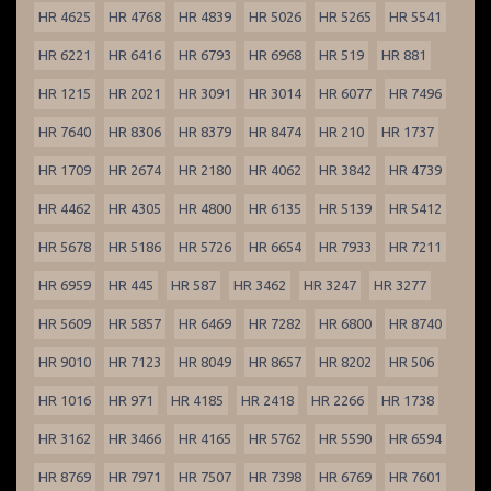
HR 4625
HR 4768
HR 4839
HR 5026
HR 5265
HR 5541
HR 6221
HR 6416
HR 6793
HR 6968
HR 519
HR 881
HR 1215
HR 2021
HR 3091
HR 3014
HR 6077
HR 7496
HR 7640
HR 8306
HR 8379
HR 8474
HR 210
HR 1737
HR 1709
HR 2674
HR 2180
HR 4062
HR 3842
HR 4739
HR 4462
HR 4305
HR 4800
HR 6135
HR 5139
HR 5412
HR 5678
HR 5186
HR 5726
HR 6654
HR 7933
HR 7211
HR 6959
HR 445
HR 587
HR 3462
HR 3247
HR 3277
HR 5609
HR 5857
HR 6469
HR 7282
HR 6800
HR 8740
HR 9010
HR 7123
HR 8049
HR 8657
HR 8202
HR 506
HR 1016
HR 971
HR 4185
HR 2418
HR 2266
HR 1738
HR 3162
HR 3466
HR 4165
HR 5762
HR 5590
HR 6594
HR 8769
HR 7971
HR 7507
HR 7398
HR 6769
HR 7601