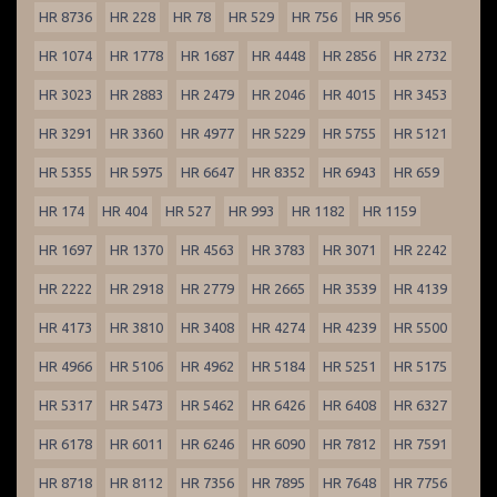
HR 8736
HR 228
HR 78
HR 529
HR 756
HR 956
HR 1074
HR 1778
HR 1687
HR 4448
HR 2856
HR 2732
HR 3023
HR 2883
HR 2479
HR 2046
HR 4015
HR 3453
HR 3291
HR 3360
HR 4977
HR 5229
HR 5755
HR 5121
HR 5355
HR 5975
HR 6647
HR 8352
HR 6943
HR 659
HR 174
HR 404
HR 527
HR 993
HR 1182
HR 1159
HR 1697
HR 1370
HR 4563
HR 3783
HR 3071
HR 2242
HR 2222
HR 2918
HR 2779
HR 2665
HR 3539
HR 4139
HR 4173
HR 3810
HR 3408
HR 4274
HR 4239
HR 5500
HR 4966
HR 5106
HR 4962
HR 5184
HR 5251
HR 5175
HR 5317
HR 5473
HR 5462
HR 6426
HR 6408
HR 6327
HR 6178
HR 6011
HR 6246
HR 6090
HR 7812
HR 7591
HR 8718
HR 8112
HR 7356
HR 7895
HR 7648
HR 7756