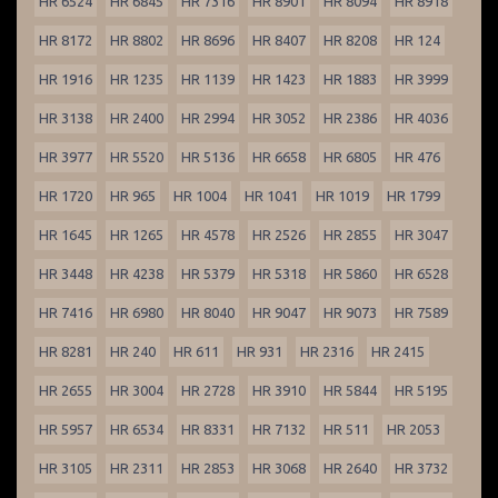
HR 6524
HR 6845
HR 7316
HR 8901
HR 8094
HR 8918
HR 8172
HR 8802
HR 8696
HR 8407
HR 8208
HR 124
HR 1916
HR 1235
HR 1139
HR 1423
HR 1883
HR 3999
HR 3138
HR 2400
HR 2994
HR 3052
HR 2386
HR 4036
HR 3977
HR 5520
HR 5136
HR 6658
HR 6805
HR 476
HR 1720
HR 965
HR 1004
HR 1041
HR 1019
HR 1799
HR 1645
HR 1265
HR 4578
HR 2526
HR 2855
HR 3047
HR 3448
HR 4238
HR 5379
HR 5318
HR 5860
HR 6528
HR 7416
HR 6980
HR 8040
HR 9047
HR 9073
HR 7589
HR 8281
HR 240
HR 611
HR 931
HR 2316
HR 2415
HR 2655
HR 3004
HR 2728
HR 3910
HR 5844
HR 5195
HR 5957
HR 6534
HR 8331
HR 7132
HR 511
HR 2053
HR 3105
HR 2311
HR 2853
HR 3068
HR 2640
HR 3732