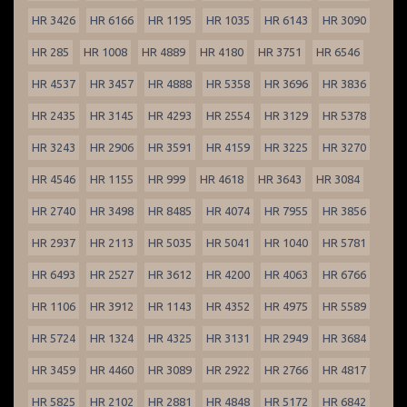
HR 3426
HR 6166
HR 1195
HR 1035
HR 6143
HR 3090
HR 285
HR 1008
HR 4889
HR 4180
HR 3751
HR 6546
HR 4537
HR 3457
HR 4888
HR 5358
HR 3696
HR 3836
HR 2435
HR 3145
HR 4293
HR 2554
HR 3129
HR 5378
HR 3243
HR 2906
HR 3591
HR 4159
HR 3225
HR 3270
HR 4546
HR 1155
HR 999
HR 4618
HR 3643
HR 3084
HR 2740
HR 3498
HR 8485
HR 4074
HR 7955
HR 3856
HR 2937
HR 2113
HR 5035
HR 5041
HR 1040
HR 5781
HR 6493
HR 2527
HR 3612
HR 4200
HR 4063
HR 6766
HR 1106
HR 3912
HR 1143
HR 4352
HR 4975
HR 5589
HR 5724
HR 1324
HR 4325
HR 3131
HR 2949
HR 3684
HR 3459
HR 4460
HR 3089
HR 2922
HR 2766
HR 4817
HR 5825
HR 2102
HR 2881
HR 4848
HR 5172
HR 6842