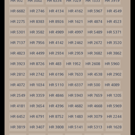
HR 932
HR 5002
HR 6334
HR 7029
HR 1533
HR 3919
HR 6682
HR 2746
HR 4134
HR 4162
HR 5967
HR 4549
HR 2275
HR 8383
HR 8926
HR 1621
HR 4874
HR 4523
HR 5301
HR 3582
HR 4989
HR 4997
HR 5489
HR 5371
HR 7137
HR 7956
HR 4142
HR 2462
HR 2672
HR 3520
HR 4823
HR 4499
HR 2934
HR 2959
HR 3682
HR 3862
HR 3923
HR 8726
HR 483
HR 1952
HR 2608
HR 5960
HR 2812
HR 2742
HR 6196
HR 7633
HR 4538
HR 2902
HR 4072
HR 1034
HR 5110
HR 6337
HR 500
HR 4089
HR 2549
HR 3359
HR 4846
HR 5943
HR 7659
HR 1205
HR 4181
HR 3654
HR 4396
HR 4682
HR 4668
HR 5969
HR 6452
HR 6791
HR 8752
HR 1483
HR 3079
HR 2244
HR 3819
HR 3407
HR 3808
HR 5141
HR 5313
HR 1628