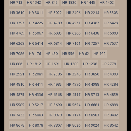
HR 713
HR 1342
HR 842
HR 1920
HR 1445
HR 1402
HR 3610
HR 3011
HR 3022
HR 2406
HR 2214
HR 3303
HR 3793
HR 4225
HR 4289
HR 4531
HR 4367
HR 6429
HR 4769
HR 5067
HR 6085
HR 6266
HR 6438
HR 6003
HR 6269
HR 6414
HR 6814
HR 7161
HR 7257
HR 7637
HR 7086
HR 176
HR 450
HR 556
HR 62
HR 922
HR 886
HR 1812
HR 1691
HR 1280
HR 1238
HR 2778
HR 2951
HR 2081
HR 2586
HR 3546
HR 3850
HR 4903
HR 4810
HR 4411
HR 4985
HR 4996
HR 4988
HR 4284
HR 4875
HR 4336
HR 6368
HR 4597
HR 5713
HR 4859
HR 5585
HR 5217
HR 5690
HR 5654
HR 6681
HR 6899
HR 7422
HR 6883
HR 8979
HR 7174
HR 8983
HR 8482
HR 8678
HR 8078
HR 7807
HR 8026
HR 9024
HR 8642