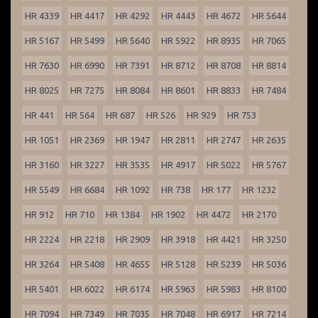
HR 4339
HR 4417
HR 4292
HR 4443
HR 4672
HR 5644
HR 5167
HR 5499
HR 5640
HR 5922
HR 8935
HR 7065
HR 7630
HR 6990
HR 7391
HR 8712
HR 8708
HR 8814
HR 8025
HR 7275
HR 8084
HR 8601
HR 8833
HR 7484
HR 441
HR 564
HR 687
HR 526
HR 929
HR 753
HR 1051
HR 2369
HR 1947
HR 2811
HR 2747
HR 2635
HR 3160
HR 3227
HR 3535
HR 4917
HR 5022
HR 5767
HR 5549
HR 6684
HR 1092
HR 738
HR 177
HR 1232
HR 912
HR 710
HR 1384
HR 1902
HR 4472
HR 2170
HR 2224
HR 2218
HR 2909
HR 3918
HR 4421
HR 3250
HR 3264
HR 5408
HR 4655
HR 5128
HR 5239
HR 5036
HR 5401
HR 6022
HR 6174
HR 5963
HR 5983
HR 8100
HR 7094
HR 7349
HR 7035
HR 7048
HR 6917
HR 7214