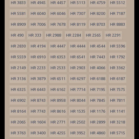
HR 3833
HR 4945
HR 4457
HR 5113
HR 4759
HR 5512
HR 5581
HR 6040
HR 6046
HR 7307
HR 8200
HR 7187
HR 8909
HR 7006
HR 7678
HR 8119
HR 8703
HR 8883
HR 490
HR 333
HR 2988
HR 2284
HR 2565
HR 2291
HR 2830
HR 4194
HR 4447
HR 4444
HR 4544
HR 5596
HR 5559
HR 6910
HR 6353
HR 6541
HR 7443
HR 1792
HR 2149
HR 2233
HR 2533
HR 2903
HR 4066
HR 3362
HR 3136
HR 3879
HR 6511
HR 6297
HR 6188
HR 6187
HR 6325
HR 6443
HR 6162
HR 7714
HR 7195
HR 7575
HR 6902
HR 8743
HR 8958
HR 8044
HR 7845
HR 7811
HR 8164
HR 7743
HR 8616
HR 1535
HR 1176
HR 1141
HR 2065
HR 1604
HR 2771
HR 2502
HR 2899
HR 3218
HR 3763
HR 3400
HR 4255
HR 3952
HR 4860
HR 5715