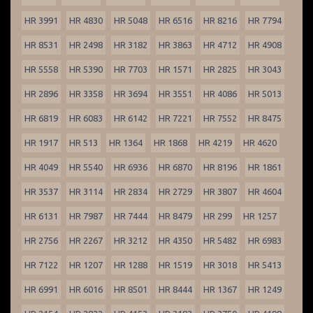
HR 3991
HR 4830
HR 5048
HR 6516
HR 8216
HR 7794
HR 8531
HR 2498
HR 3182
HR 3863
HR 4712
HR 4908
HR 5558
HR 5390
HR 7703
HR 1571
HR 2825
HR 3043
HR 2896
HR 3358
HR 3694
HR 3551
HR 4086
HR 5013
HR 6819
HR 6083
HR 6142
HR 7221
HR 7552
HR 8475
HR 1917
HR 513
HR 1364
HR 1868
HR 4219
HR 4620
HR 4049
HR 5540
HR 6936
HR 6870
HR 8196
HR 1861
HR 3537
HR 3114
HR 2834
HR 2729
HR 3807
HR 4604
HR 6131
HR 7987
HR 7444
HR 8479
HR 299
HR 1257
HR 2756
HR 2267
HR 3212
HR 4350
HR 5482
HR 6983
HR 7122
HR 1207
HR 1288
HR 1519
HR 3018
HR 5413
HR 6991
HR 6016
HR 8501
HR 8444
HR 1367
HR 1249