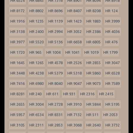
HR 6524
HR 6845
HR 7316
HR 8901
HR 8094
HR 8918
HR 8172
HR 8802
HR 8696
HR 8407
HR 8208
HR 124
HR 1916
HR 1235
HR 1139
HR 1423
HR 1883
HR 3999
HR 3138
HR 2400
HR 2994
HR 3052
HR 2386
HR 4036
HR 3977
HR 5520
HR 5136
HR 6658
HR 6805
HR 476
HR 1720
HR 965
HR 1004
HR 1041
HR 1019
HR 1799
HR 1645
HR 1265
HR 4578
HR 2526
HR 2855
HR 3047
HR 3448
HR 4238
HR 5379
HR 5318
HR 5860
HR 6528
HR 7416
HR 6980
HR 8040
HR 9047
HR 9073
HR 7589
HR 8281
HR 240
HR 611
HR 931
HR 2316
HR 2415
HR 2655
HR 3004
HR 2728
HR 3910
HR 5844
HR 5195
HR 5957
HR 6534
HR 8331
HR 7132
HR 511
HR 2053
HR 3105
HR 2311
HR 2853
HR 3068
HR 2640
HR 3732