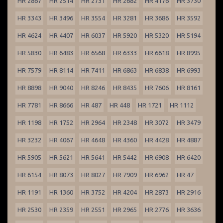
HR 2867
HR 2514
HR 2731
HR 2682
HR 4176
HR 3730
HR 3343
HR 3496
HR 3554
HR 3281
HR 3686
HR 3592
HR 4624
HR 4407
HR 6037
HR 5920
HR 5320
HR 5194
HR 5830
HR 6483
HR 6568
HR 6333
HR 6618
HR 8995
HR 7579
HR 8114
HR 7411
HR 6863
HR 6838
HR 6993
HR 8898
HR 9040
HR 8246
HR 8435
HR 7606
HR 8161
HR 7781
HR 8666
HR 487
HR 448
HR 1721
HR 1112
HR 1198
HR 1752
HR 2964
HR 2348
HR 3072
HR 3479
HR 3232
HR 4067
HR 4648
HR 4360
HR 4428
HR 4887
HR 5905
HR 5621
HR 5641
HR 5442
HR 6908
HR 6420
HR 6154
HR 8073
HR 8027
HR 7909
HR 6962
HR 47
HR 1191
HR 1360
HR 3752
HR 4204
HR 2873
HR 2916
HR 2530
HR 2359
HR 2551
HR 2965
HR 2776
HR 3636