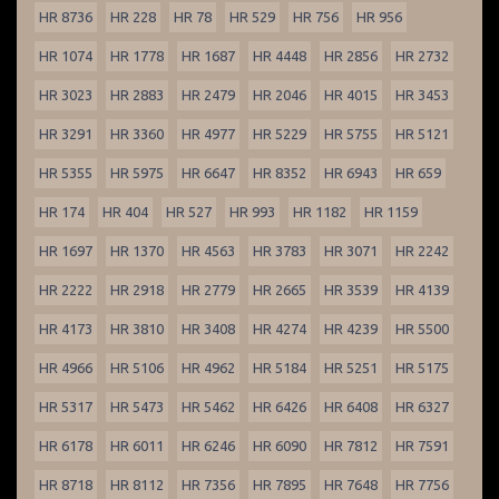
HR 8736
HR 228
HR 78
HR 529
HR 756
HR 956
HR 1074
HR 1778
HR 1687
HR 4448
HR 2856
HR 2732
HR 3023
HR 2883
HR 2479
HR 2046
HR 4015
HR 3453
HR 3291
HR 3360
HR 4977
HR 5229
HR 5755
HR 5121
HR 5355
HR 5975
HR 6647
HR 8352
HR 6943
HR 659
HR 174
HR 404
HR 527
HR 993
HR 1182
HR 1159
HR 1697
HR 1370
HR 4563
HR 3783
HR 3071
HR 2242
HR 2222
HR 2918
HR 2779
HR 2665
HR 3539
HR 4139
HR 4173
HR 3810
HR 3408
HR 4274
HR 4239
HR 5500
HR 4966
HR 5106
HR 4962
HR 5184
HR 5251
HR 5175
HR 5317
HR 5473
HR 5462
HR 6426
HR 6408
HR 6327
HR 6178
HR 6011
HR 6246
HR 6090
HR 7812
HR 7591
HR 8718
HR 8112
HR 7356
HR 7895
HR 7648
HR 7756