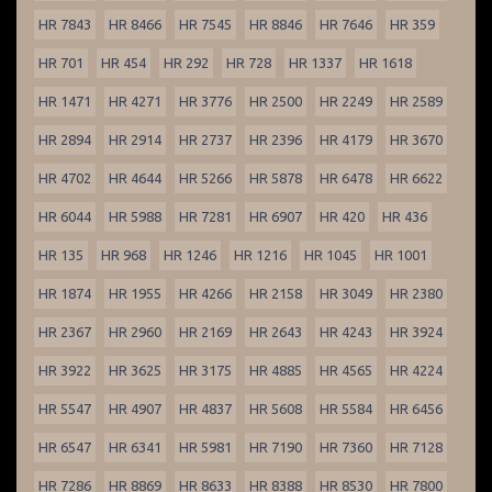
HR 7843
HR 8466
HR 7545
HR 8846
HR 7646
HR 359
HR 701
HR 454
HR 292
HR 728
HR 1337
HR 1618
HR 1471
HR 4271
HR 3776
HR 2500
HR 2249
HR 2589
HR 2894
HR 2914
HR 2737
HR 2396
HR 4179
HR 3670
HR 4702
HR 4644
HR 5266
HR 5878
HR 6478
HR 6622
HR 6044
HR 5988
HR 7281
HR 6907
HR 420
HR 436
HR 135
HR 968
HR 1246
HR 1216
HR 1045
HR 1001
HR 1874
HR 1955
HR 4266
HR 2158
HR 3049
HR 2380
HR 2367
HR 2960
HR 2169
HR 2643
HR 4243
HR 3924
HR 3922
HR 3625
HR 3175
HR 4885
HR 4565
HR 4224
HR 5547
HR 4907
HR 4837
HR 5608
HR 5584
HR 6456
HR 6547
HR 6341
HR 5981
HR 7190
HR 7360
HR 7128
HR 7286
HR 8869
HR 8633
HR 8388
HR 8530
HR 7800