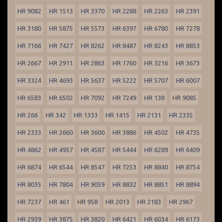
HR 9082
HR 1513
HR 3370
HR 2288
HR 2263
HR 2391
HR 3180
HR 5875
HR 5573
HR 6397
HR 6780
HR 7278
HR 7166
HR 7427
HR 8262
HR 8487
HR 8243
HR 8853
HR 2667
HR 2911
HR 2863
HR 1760
HR 3216
HR 3673
HR 3324
HR 4693
HR 5637
HR 5222
HR 5707
HR 6007
HR 6583
HR 6502
HR 7092
HR 7249
HR 138
HR 9085
HR 266
HR 342
HR 1333
HR 1415
HR 2131
HR 2335
HR 2333
HR 2660
HR 3600
HR 3886
HR 4502
HR 4735
HR 4862
HR 4957
HR 4587
HR 5444
HR 6289
HR 6409
HR 6874
HR 6544
HR 8547
HR 7253
HR 8840
HR 8754
HR 8035
HR 7804
HR 9059
HR 8832
HR 8851
HR 8894
HR 7237
HR 461
HR 958
HR 2013
HR 2183
HR 2967
HR 2939
HR 3875
HR 3820
HR 6421
HR 6034
HR 6173