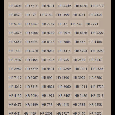
HR 3605
HR 3213
HR 4221
HR 5349
HR 6128
HR 8779
HR 8472
HR 197
HR 3140
HR 2399
HR 4251
HR 5334
HR 5742
HR 5837
HR 7759
HR 37
HR 737
HR 2791
HR 3674
HR 4466
HR 4250
HR 4973
HR 6126
HR 5207
HR 5635
HR 6875
HR 6152
HR 6885
HR 567
HR 1188
HR 1452
HR 2518
HR 4084
HR 3415
HR 3703
HR 4590
HR 7587
HR 8104
HR 1327
HR 935
HR 2384
HR 2447
HR 2969
HR 3679
HR 4521
HR 5299
HR 7181
HR 8546
HR 7117
HR 8987
HR 890
HR 1390
HR 3995
HR 2786
HR 4017
HR 3315
HR 4893
HR 6960
HR 1011
HR 3720
HR 4120
HR 2094
HR 1973
HR 2405
HR 3486
HR 4519
HR 6477
HR 6199
HR 758
HR 4415
HR 2595
HR 4558
HR 645
HR 1469
HR 2008
HR 2727
HR 3170
HR 4652