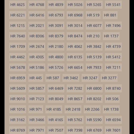
HR 4625
HR 4768
HR 4839
HR 5026
HR 5265
HR 5541
HR 6221
HR 6416
HR 6793
HR 6968
HR 519
HR 881
HR 1215
HR 2021
HR 3091
HR 3014
HR 6077
HR 7496
HR 7640
HR 8306
HR 8379
HR 8474
HR 210
HR 1737
HR 1709
HR 2674
HR 2180
HR 4062
HR 3842
HR 4739
HR 4462
HR 4305
HR 4800
HR 6135
HR 5139
HR 5412
HR 5678
HR 5186
HR 5726
HR 6654
HR 7933
HR 7211
HR 6959
HR 445
HR 587
HR 3462
HR 3247
HR 3277
HR 5609
HR 5857
HR 6469
HR 7282
HR 6800
HR 8740
HR 9010
HR 7123
HR 8049
HR 8657
HR 8202
HR 506
HR 1016
HR 971
HR 4185
HR 2418
HR 2266
HR 1738
HR 3162
HR 3466
HR 4165
HR 5762
HR 5590
HR 6594
HR 8769
HR 7971
HR 7507
HR 7398
HR 6769
HR 7601