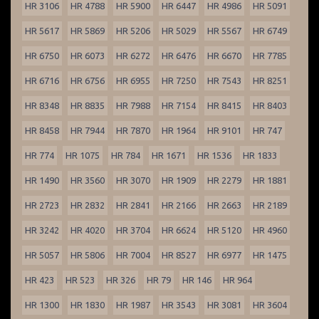
HR 3106
HR 4788
HR 5900
HR 6447
HR 4986
HR 5091
HR 5617
HR 5869
HR 5206
HR 5029
HR 5567
HR 6749
HR 6750
HR 6073
HR 6272
HR 6476
HR 6670
HR 7785
HR 6716
HR 6756
HR 6955
HR 7250
HR 7543
HR 8251
HR 8348
HR 8835
HR 7988
HR 7154
HR 8415
HR 8403
HR 8458
HR 7944
HR 7870
HR 1964
HR 9101
HR 747
HR 774
HR 1075
HR 784
HR 1671
HR 1536
HR 1833
HR 1490
HR 3560
HR 3070
HR 1909
HR 2279
HR 1881
HR 2723
HR 2832
HR 2841
HR 2166
HR 2663
HR 2189
HR 3242
HR 4020
HR 3704
HR 6624
HR 5120
HR 4960
HR 5057
HR 5806
HR 7004
HR 8527
HR 6977
HR 1475
HR 423
HR 523
HR 326
HR 79
HR 146
HR 964
HR 1300
HR 1830
HR 1987
HR 3543
HR 3081
HR 3604