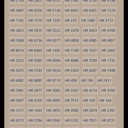
HR 2154
HR 2822
HR 4153
HR 3183
HR 3750
HR 4198
HR 4687
HR 5556
HR 5140
HR 6001
HR 6455
HR 7129
HR 7165
HR 7210
HR 1335
HR 233
HR 1480
HR 3712
HR 2823
HR 2815
HR 2522
HR 2678
HR 4453
HR 4706
HR 5906
HR 6136
HR 6377
HR 6858
HR 6985
HR 6857
HR 8016
HR 8463
HR 1492
HR 1189
HR 1507
HR 2063
HR 2523
HR 5085
HR 6094
HR 6086
HR 7289
HR 1732
HR 3075
HR 3743
HR 4526
HR 5450
HR 6287
HR 7498
HR 6882
HR 8685
HR 8110
HR 408
HR 196
HR 2411
HR 2981
HR 2877
HR 3082
HR 3367
HR 4214
HR 4783
HR 5907
HR 6100
HR 6997
HR 7531
HR 109
HR 164
HR 1317
HR 1643
HR 2875
HR 3085
HR 2819
HR 2381
HR 4313
HR 5784
HR 5942
HR 5332
HR 7031
HR 8731