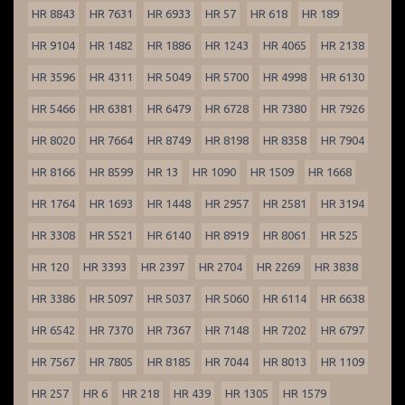
HR 8843
HR 7631
HR 6933
HR 57
HR 618
HR 189
HR 9104
HR 1482
HR 1886
HR 1243
HR 4065
HR 2138
HR 3596
HR 4311
HR 5049
HR 5700
HR 4998
HR 6130
HR 5466
HR 6381
HR 6479
HR 6728
HR 7380
HR 7926
HR 8020
HR 7664
HR 8749
HR 8198
HR 8358
HR 7904
HR 8166
HR 8599
HR 13
HR 1090
HR 1509
HR 1668
HR 1764
HR 1693
HR 1448
HR 2957
HR 2581
HR 3194
HR 3308
HR 5521
HR 6140
HR 8919
HR 8061
HR 525
HR 120
HR 3393
HR 2397
HR 2704
HR 2269
HR 3838
HR 3386
HR 5097
HR 5037
HR 5060
HR 6114
HR 6638
HR 6542
HR 7370
HR 7367
HR 7148
HR 7202
HR 6797
HR 7567
HR 7805
HR 8185
HR 7044
HR 8013
HR 1109
HR 257
HR 6
HR 218
HR 439
HR 1305
HR 1579