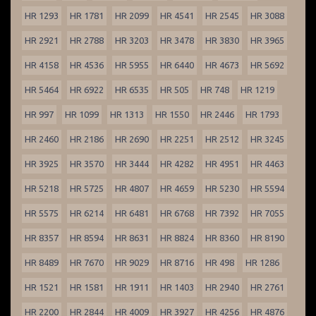
HR 1293
HR 1781
HR 2099
HR 4541
HR 2545
HR 3088
HR 2921
HR 2788
HR 3203
HR 3478
HR 3830
HR 3965
HR 4158
HR 4536
HR 5955
HR 6440
HR 4673
HR 5692
HR 5464
HR 6922
HR 6535
HR 505
HR 748
HR 1219
HR 997
HR 1099
HR 1313
HR 1550
HR 2446
HR 1793
HR 2460
HR 2186
HR 2690
HR 2251
HR 2512
HR 3245
HR 3925
HR 3570
HR 3444
HR 4282
HR 4951
HR 4463
HR 5218
HR 5725
HR 4807
HR 4659
HR 5230
HR 5594
HR 5575
HR 6214
HR 6481
HR 6768
HR 7392
HR 7055
HR 8357
HR 8594
HR 8631
HR 8824
HR 8360
HR 8190
HR 8489
HR 7670
HR 9029
HR 8716
HR 498
HR 1286
HR 1521
HR 1581
HR 1911
HR 1403
HR 2940
HR 2761
HR 2200
HR 2844
HR 4009
HR 3927
HR 4256
HR 4876