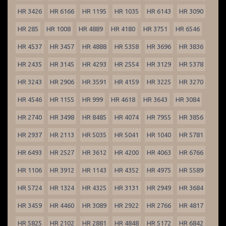
HR 3426
HR 6166
HR 1195
HR 1035
HR 6143
HR 3090
HR 285
HR 1008
HR 4889
HR 4180
HR 3751
HR 6546
HR 4537
HR 3457
HR 4888
HR 5358
HR 3696
HR 3836
HR 2435
HR 3145
HR 4293
HR 2554
HR 3129
HR 5378
HR 3243
HR 2906
HR 3591
HR 4159
HR 3225
HR 3270
HR 4546
HR 1155
HR 999
HR 4618
HR 3643
HR 3084
HR 2740
HR 3498
HR 8485
HR 4074
HR 7955
HR 3856
HR 2937
HR 2113
HR 5035
HR 5041
HR 1040
HR 5781
HR 6493
HR 2527
HR 3612
HR 4200
HR 4063
HR 6766
HR 1106
HR 3912
HR 1143
HR 4352
HR 4975
HR 5589
HR 5724
HR 1324
HR 4325
HR 3131
HR 2949
HR 3684
HR 3459
HR 4460
HR 3089
HR 2922
HR 2766
HR 4817
HR 5825
HR 2102
HR 2881
HR 4848
HR 5172
HR 6842