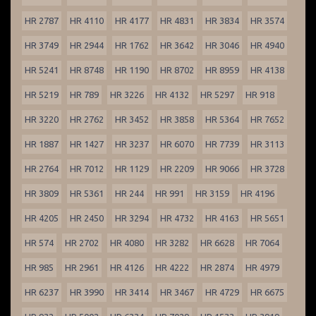
HR 2787
HR 4110
HR 4177
HR 4831
HR 3834
HR 3574
HR 3749
HR 2944
HR 1762
HR 3642
HR 3046
HR 4940
HR 5241
HR 8748
HR 1190
HR 8702
HR 8959
HR 4138
HR 5219
HR 789
HR 3226
HR 4132
HR 5297
HR 918
HR 3220
HR 2762
HR 3452
HR 3858
HR 5364
HR 7652
HR 1887
HR 1427
HR 3237
HR 6070
HR 7739
HR 3113
HR 2764
HR 7012
HR 1129
HR 2209
HR 9066
HR 3728
HR 3809
HR 5361
HR 244
HR 991
HR 3159
HR 4196
HR 4205
HR 2450
HR 3294
HR 4732
HR 4163
HR 5651
HR 574
HR 2702
HR 4080
HR 3282
HR 6628
HR 7064
HR 985
HR 2961
HR 4126
HR 4222
HR 2874
HR 4979
HR 6237
HR 3990
HR 3414
HR 3467
HR 4729
HR 6675