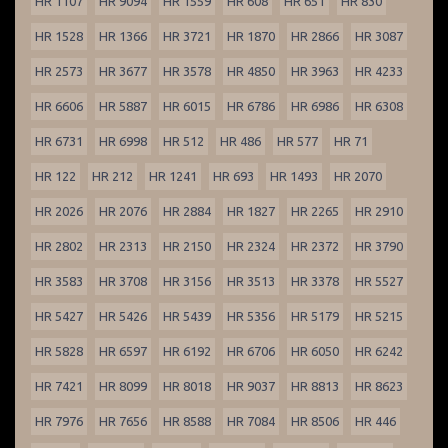
HR 1107
HR 9094
HR 1559
HR 608
HR 651
HR 830
HR 1528
HR 1366
HR 3721
HR 1870
HR 2866
HR 3087
HR 2573
HR 3677
HR 3578
HR 4850
HR 3963
HR 4233
HR 6606
HR 5887
HR 6015
HR 6786
HR 6986
HR 6308
HR 6731
HR 6998
HR 512
HR 486
HR 577
HR 71
HR 122
HR 212
HR 1241
HR 693
HR 1493
HR 2070
HR 2026
HR 2076
HR 2884
HR 1827
HR 2265
HR 2910
HR 2802
HR 2313
HR 2150
HR 2324
HR 2372
HR 3790
HR 3583
HR 3708
HR 3156
HR 3513
HR 3378
HR 5527
HR 5427
HR 5426
HR 5439
HR 5356
HR 5179
HR 5215
HR 5828
HR 6597
HR 6192
HR 6706
HR 6050
HR 6242
HR 7421
HR 8099
HR 8018
HR 9037
HR 8813
HR 8623
HR 7976
HR 7656
HR 8588
HR 7084
HR 8506
HR 446