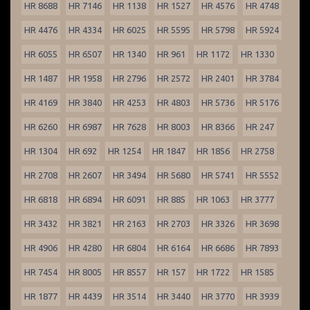
HR 8688
HR 7146
HR 1138
HR 1527
HR 4576
HR 4748
HR 4476
HR 4334
HR 6025
HR 5595
HR 5798
HR 5924
HR 6055
HR 6507
HR 1340
HR 961
HR 1172
HR 1330
HR 1487
HR 1958
HR 2796
HR 2572
HR 2401
HR 3784
HR 4169
HR 3840
HR 4253
HR 4803
HR 5736
HR 5176
HR 6260
HR 6987
HR 7628
HR 8003
HR 8366
HR 247
HR 1304
HR 692
HR 1254
HR 1847
HR 1856
HR 2758
HR 2708
HR 2607
HR 3494
HR 5680
HR 5741
HR 5552
HR 6818
HR 6894
HR 6091
HR 885
HR 1063
HR 3777
HR 3432
HR 3821
HR 2163
HR 2703
HR 3326
HR 3698
HR 4906
HR 4280
HR 6804
HR 6164
HR 6686
HR 7893
HR 7454
HR 8005
HR 8557
HR 157
HR 1722
HR 1585
HR 1877
HR 4439
HR 3514
HR 3440
HR 3770
HR 3939