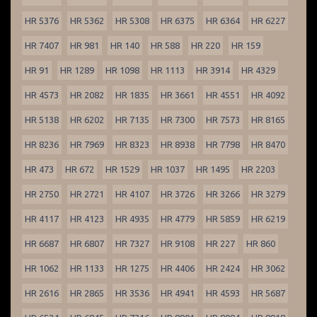
HR 5376
HR 5362
HR 5308
HR 6375
HR 6364
HR 6227
HR 7407
HR 981
HR 140
HR 588
HR 220
HR 159
HR 91
HR 1289
HR 1098
HR 1113
HR 3914
HR 4329
HR 4573
HR 2082
HR 1835
HR 3661
HR 4551
HR 4092
HR 5138
HR 6202
HR 7135
HR 7300
HR 7573
HR 8165
HR 8236
HR 7969
HR 8323
HR 8938
HR 7798
HR 8470
HR 473
HR 672
HR 1529
HR 1037
HR 1495
HR 2203
HR 2750
HR 2721
HR 4107
HR 3726
HR 3266
HR 3279
HR 4117
HR 4123
HR 4935
HR 4779
HR 5859
HR 6219
HR 6687
HR 6807
HR 7327
HR 9108
HR 227
HR 860
HR 1062
HR 1133
HR 1275
HR 4406
HR 2424
HR 3062
HR 2616
HR 2865
HR 3536
HR 4941
HR 4593
HR 5687