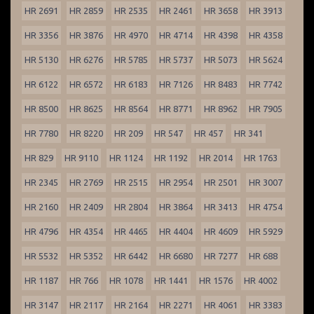
HR 2691
HR 2859
HR 2535
HR 2461
HR 3658
HR 3913
HR 3356
HR 3876
HR 4970
HR 4714
HR 4398
HR 4358
HR 5130
HR 6276
HR 5785
HR 5737
HR 5073
HR 5624
HR 6122
HR 6572
HR 6183
HR 7126
HR 8483
HR 7742
HR 8500
HR 8625
HR 8564
HR 8771
HR 8962
HR 7905
HR 7780
HR 8220
HR 209
HR 547
HR 457
HR 341
HR 829
HR 9110
HR 1124
HR 1192
HR 2014
HR 1763
HR 2345
HR 2769
HR 2515
HR 2954
HR 2501
HR 3007
HR 2160
HR 2409
HR 2804
HR 3864
HR 3413
HR 4754
HR 4796
HR 4354
HR 4465
HR 4404
HR 4609
HR 5929
HR 5532
HR 5352
HR 6442
HR 6680
HR 7277
HR 688
HR 1187
HR 766
HR 1078
HR 1441
HR 1576
HR 4002
HR 3147
HR 2117
HR 2164
HR 2271
HR 4061
HR 3383