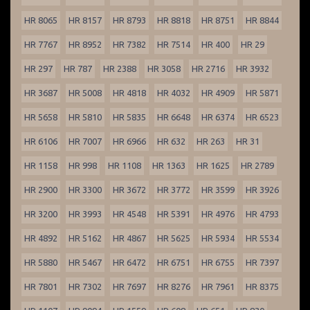
HR 8065
HR 8157
HR 8793
HR 8818
HR 8751
HR 8844
HR 7767
HR 8952
HR 7382
HR 7514
HR 400
HR 29
HR 297
HR 787
HR 2388
HR 3058
HR 2716
HR 3932
HR 3687
HR 5008
HR 4818
HR 4032
HR 4909
HR 5871
HR 5658
HR 5810
HR 5835
HR 6648
HR 6374
HR 6523
HR 6106
HR 7007
HR 6966
HR 632
HR 263
HR 31
HR 1158
HR 998
HR 1108
HR 1363
HR 1625
HR 2789
HR 2900
HR 3300
HR 3672
HR 3772
HR 3599
HR 3926
HR 3200
HR 3993
HR 4548
HR 5391
HR 4976
HR 4793
HR 4892
HR 5162
HR 4867
HR 5625
HR 5934
HR 5534
HR 5880
HR 5467
HR 6472
HR 6751
HR 6755
HR 7397
HR 7801
HR 7302
HR 7697
HR 8276
HR 7961
HR 8375