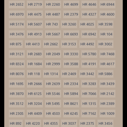
HR 2652
HR 2719
HR 2260
HR 4699
HR 4646
HR 6944
HR 6970
HR 4475
HR 4487
HR 2379
HR 4327
HR 4600
HR 5174
HR 5607
HR 743
HR 3260
HR 4025
HR 3598
HR 3476
HR 4913
HR 5667
HR 6693
HR 6942
HR 104
HR 875
HR 4413
HR 2662
HR 3153
HR 4492
HR 3002
HR 3121
HR 2683
HR 2049
HR 3330
HR 5780
HR 7468
HR 8324
HR 1684
HR 2999
HR 3588
HR 4191
HR 4617
HR 8076
HR 118
HR 1314
HR 2469
HR 3442
HR 5886
HR 1695
HR 2666
HR 2639
HR 2334
HR 3283
HR 3439
HR 3870
HR 6125
HR 5546
HR 5894
HR 7066
HR 2142
HR 3512
HR 3204
HR 5495
HR 8621
HR 1315
HR 2389
HR 2305
HR 4409
HR 4503
HR 6245
HR 7162
HR 1009
HR 892
HR 4220
HR 4355
HR 3037
HR 2375
HR 3456