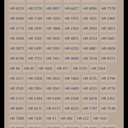
HR 6529
HR 5720
HR 6937
HR 6627
HR 8996
HR 7378
HR 6946
HR 1169
HR 1050
HR 1975
HR 1655
HR 2963
HR 2174
HR 2935
HR 1866
HR 2363
HR 3904
HR 3653
HR 3638
HR 3305
HR 3942
HR 4872
HR 4724
HR 5661
HR 5873
HR 5493
HR 5991
HR 6320
HR 6881
HR 6928
HR 8106
HR 7722
HR 7451
HR 9009
HR 7018
HR 8723
HR 96
HR 60
HR 1683
HR 977
HR 3120
HR 2364
HR 2521
HR 2928
HR 2632
HR 1804
HR 4135
HR 3796
HR 3545
HR 3954
HR 4361
HR 4469
HR 4333
HR 4776
HR 5123
HR 5494
HR 5449
HR 5568
HR 5818
HR 5452
HR 6691
HR 6215
HR 6127
HR 6550
HR 7197
HR 7548
HR 7389
HR 1435
HR 51
HR 492
HR 222
HR 1561