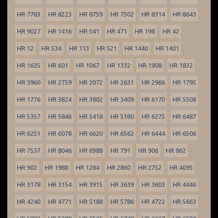
HR 7783
HR 8223
HR 8759
HR 7502
HR 8314
HR 8643
HR 9027
HR 1416
HR 541
HR 471
HR 198
HR 42
HR 12
HR 534
HR 113
HR 521
HR 1440
HR 1401
HR 1635
HR 601
HR 1067
HR 1332
HR 1908
HR 1832
HR 3960
HR 2759
HR 2072
HR 2631
HR 2966
HR 1795
HR 1776
HR 3824
HR 3802
HR 3409
HR 6170
HR 5508
HR 5357
HR 5846
HR 5418
HR 5180
HR 6275
HR 6487
HR 6251
HR 6078
HR 6620
HR 6562
HR 6444
HR 6506
HR 7537
HR 8046
HR 6988
HR 791
HR 906
HR 862
HR 902
HR 1988
HR 1284
HR 2860
HR 2752
HR 4095
HR 3178
HR 3154
HR 3915
HR 3639
HR 3603
HR 4446
HR 4240
HR 4771
HR 5188
HR 5786
HR 4722
HR 5663