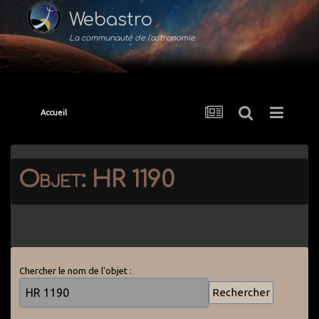
Webastro
La communauté de l'astronomie
Accueil
Objet: HR 1190
Chercher le nom de l'objet :