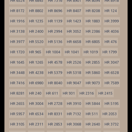
HR 6524
HR 6845
HR 7316
HR 8901
HR 8094
HR 8918
HR 8172
HR 8802
HR 8696
HR 8407
HR 8208
HR 124
HR 1916
HR 1235
HR 1139
HR 1423
HR 1883
HR 3999
HR 3138
HR 2400
HR 2994
HR 3052
HR 2386
HR 4036
HR 3977
HR 5520
HR 5136
HR 6658
HR 6805
HR 476
HR 1720
HR 965
HR 1004
HR 1041
HR 1019
HR 1799
HR 1645
HR 1265
HR 4578
HR 2526
HR 2855
HR 3047
HR 3448
HR 4238
HR 5379
HR 5318
HR 5860
HR 6528
HR 7416
HR 6980
HR 8040
HR 9047
HR 9073
HR 7589
HR 8281
HR 240
HR 611
HR 931
HR 2316
HR 2415
HR 2655
HR 3004
HR 2728
HR 3910
HR 5844
HR 5195
HR 5957
HR 6534
HR 8331
HR 7132
HR 511
HR 2053
HR 3105
HR 2311
HR 2853
HR 3068
HR 2640
HR 3732