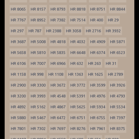
HR 8065
HR 8157
HR 8793
HR 8818
HR 8751
HR 8844
HR 7767
HR 8952
HR 7382
HR 7514
HR 400
HR 29
HR 297
HR 787
HR 2388
HR 3058
HR 2716
HR 3932
HR 3687
HR 5008
HR 4818
HR 4032
HR 4909
HR 5871
HR 5658
HR 5810
HR 5835
HR 6648
HR 6374
HR 6523
HR 6106
HR 7007
HR 6966
HR 632
HR 263
HR 31
HR 1158
HR 998
HR 1108
HR 1363
HR 1625
HR 2789
HR 2900
HR 3300
HR 3672
HR 3772
HR 3599
HR 3926
HR 3200
HR 3993
HR 4548
HR 5391
HR 4976
HR 4793
HR 4892
HR 5162
HR 4867
HR 5625
HR 5934
HR 5534
HR 5880
HR 5467
HR 6472
HR 6751
HR 6755
HR 7397
HR 7801
HR 7302
HR 7697
HR 8276
HR 7961
HR 8375