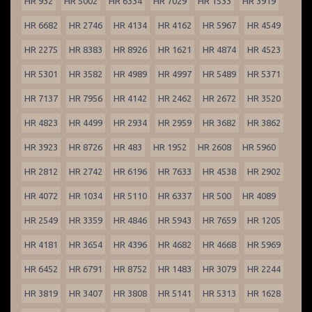
HR 932
HR 5002
HR 6334
HR 7029
HR 1533
HR 3919
HR 6682
HR 2746
HR 4134
HR 4162
HR 5967
HR 4549
HR 2275
HR 8383
HR 8926
HR 1621
HR 4874
HR 4523
HR 5301
HR 3582
HR 4989
HR 4997
HR 5489
HR 5371
HR 7137
HR 7956
HR 4142
HR 2462
HR 2672
HR 3520
HR 4823
HR 4499
HR 2934
HR 2959
HR 3682
HR 3862
HR 3923
HR 8726
HR 483
HR 1952
HR 2608
HR 5960
HR 2812
HR 2742
HR 6196
HR 7633
HR 4538
HR 2902
HR 4072
HR 1034
HR 5110
HR 6337
HR 500
HR 4089
HR 2549
HR 3359
HR 4846
HR 5943
HR 7659
HR 1205
HR 4181
HR 3654
HR 4396
HR 4682
HR 4668
HR 5969
HR 6452
HR 6791
HR 8752
HR 1483
HR 3079
HR 2244
HR 3819
HR 3407
HR 3808
HR 5141
HR 5313
HR 1628