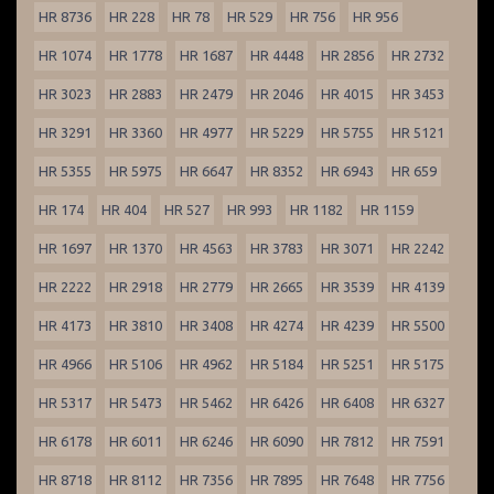
HR 8736
HR 228
HR 78
HR 529
HR 756
HR 956
HR 1074
HR 1778
HR 1687
HR 4448
HR 2856
HR 2732
HR 3023
HR 2883
HR 2479
HR 2046
HR 4015
HR 3453
HR 3291
HR 3360
HR 4977
HR 5229
HR 5755
HR 5121
HR 5355
HR 5975
HR 6647
HR 8352
HR 6943
HR 659
HR 174
HR 404
HR 527
HR 993
HR 1182
HR 1159
HR 1697
HR 1370
HR 4563
HR 3783
HR 3071
HR 2242
HR 2222
HR 2918
HR 2779
HR 2665
HR 3539
HR 4139
HR 4173
HR 3810
HR 3408
HR 4274
HR 4239
HR 5500
HR 4966
HR 5106
HR 4962
HR 5184
HR 5251
HR 5175
HR 5317
HR 5473
HR 5462
HR 6426
HR 6408
HR 6327
HR 6178
HR 6011
HR 6246
HR 6090
HR 7812
HR 7591
HR 8718
HR 8112
HR 7356
HR 7895
HR 7648
HR 7756