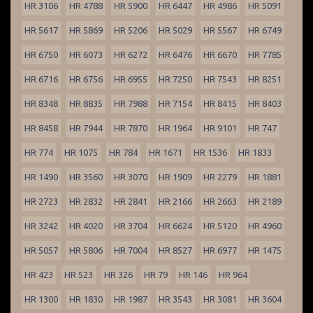
HR 3106
HR 4788
HR 5900
HR 6447
HR 4986
HR 5091
HR 5617
HR 5869
HR 5206
HR 5029
HR 5567
HR 6749
HR 6750
HR 6073
HR 6272
HR 6476
HR 6670
HR 7785
HR 6716
HR 6756
HR 6955
HR 7250
HR 7543
HR 8251
HR 8348
HR 8835
HR 7988
HR 7154
HR 8415
HR 8403
HR 8458
HR 7944
HR 7870
HR 1964
HR 9101
HR 747
HR 774
HR 1075
HR 784
HR 1671
HR 1536
HR 1833
HR 1490
HR 3560
HR 3070
HR 1909
HR 2279
HR 1881
HR 2723
HR 2832
HR 2841
HR 2166
HR 2663
HR 2189
HR 3242
HR 4020
HR 3704
HR 6624
HR 5120
HR 4960
HR 5057
HR 5806
HR 7004
HR 8527
HR 6977
HR 1475
HR 423
HR 523
HR 326
HR 79
HR 146
HR 964
HR 1300
HR 1830
HR 1987
HR 3543
HR 3081
HR 3604