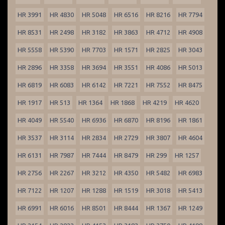
HR 3991
HR 4830
HR 5048
HR 6516
HR 8216
HR 7794
HR 8531
HR 2498
HR 3182
HR 3863
HR 4712
HR 4908
HR 5558
HR 5390
HR 7703
HR 1571
HR 2825
HR 3043
HR 2896
HR 3358
HR 3694
HR 3551
HR 4086
HR 5013
HR 6819
HR 6083
HR 6142
HR 7221
HR 7552
HR 8475
HR 1917
HR 513
HR 1364
HR 1868
HR 4219
HR 4620
HR 4049
HR 5540
HR 6936
HR 6870
HR 8196
HR 1861
HR 3537
HR 3114
HR 2834
HR 2729
HR 3807
HR 4604
HR 6131
HR 7987
HR 7444
HR 8479
HR 299
HR 1257
HR 2756
HR 2267
HR 3212
HR 4350
HR 5482
HR 6983
HR 7122
HR 1207
HR 1288
HR 1519
HR 3018
HR 5413
HR 6991
HR 6016
HR 8501
HR 8444
HR 1367
HR 1249