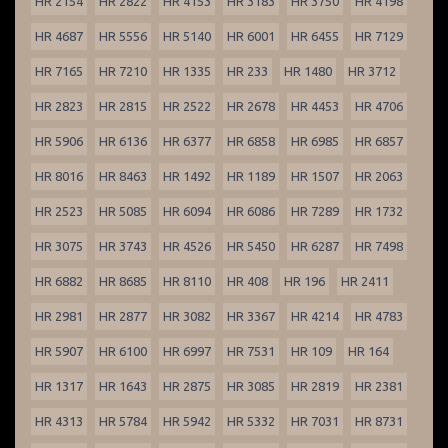
HR 2154
HR 2822
HR 4153
HR 3183
HR 3750
HR 4198
HR 4687
HR 5556
HR 5140
HR 6001
HR 6455
HR 7129
HR 7165
HR 7210
HR 1335
HR 233
HR 1480
HR 3712
HR 2823
HR 2815
HR 2522
HR 2678
HR 4453
HR 4706
HR 5906
HR 6136
HR 6377
HR 6858
HR 6985
HR 6857
HR 8016
HR 8463
HR 1492
HR 1189
HR 1507
HR 2063
HR 2523
HR 5085
HR 6094
HR 6086
HR 7289
HR 1732
HR 3075
HR 3743
HR 4526
HR 5450
HR 6287
HR 7498
HR 6882
HR 8685
HR 8110
HR 408
HR 196
HR 2411
HR 2981
HR 2877
HR 3082
HR 3367
HR 4214
HR 4783
HR 5907
HR 6100
HR 6997
HR 7531
HR 109
HR 164
HR 1317
HR 1643
HR 2875
HR 3085
HR 2819
HR 2381
HR 4313
HR 5784
HR 5942
HR 5332
HR 7031
HR 8731