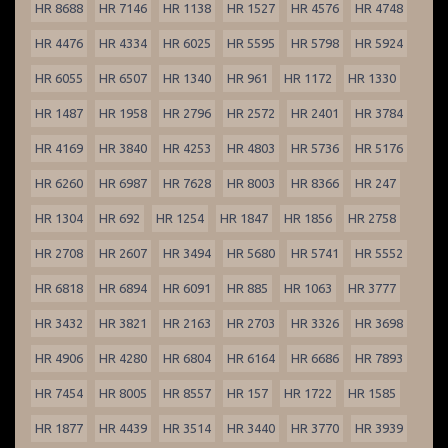
HR 8688
HR 7146
HR 1138
HR 1527
HR 4576
HR 4748
HR 4476
HR 4334
HR 6025
HR 5595
HR 5798
HR 5924
HR 6055
HR 6507
HR 1340
HR 961
HR 1172
HR 1330
HR 1487
HR 1958
HR 2796
HR 2572
HR 2401
HR 3784
HR 4169
HR 3840
HR 4253
HR 4803
HR 5736
HR 5176
HR 6260
HR 6987
HR 7628
HR 8003
HR 8366
HR 247
HR 1304
HR 692
HR 1254
HR 1847
HR 1856
HR 2758
HR 2708
HR 2607
HR 3494
HR 5680
HR 5741
HR 5552
HR 6818
HR 6894
HR 6091
HR 885
HR 1063
HR 3777
HR 3432
HR 3821
HR 2163
HR 2703
HR 3326
HR 3698
HR 4906
HR 4280
HR 6804
HR 6164
HR 6686
HR 7893
HR 7454
HR 8005
HR 8557
HR 157
HR 1722
HR 1585
HR 1877
HR 4439
HR 3514
HR 3440
HR 3770
HR 3939