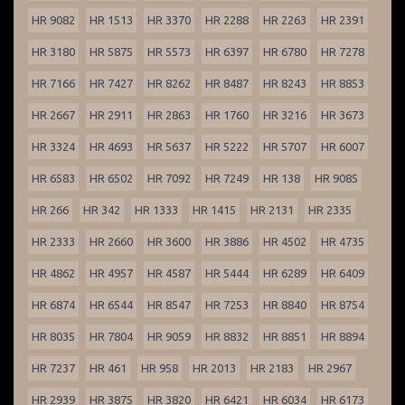
HR 9082
HR 1513
HR 3370
HR 2288
HR 2263
HR 2391
HR 3180
HR 5875
HR 5573
HR 6397
HR 6780
HR 7278
HR 7166
HR 7427
HR 8262
HR 8487
HR 8243
HR 8853
HR 2667
HR 2911
HR 2863
HR 1760
HR 3216
HR 3673
HR 3324
HR 4693
HR 5637
HR 5222
HR 5707
HR 6007
HR 6583
HR 6502
HR 7092
HR 7249
HR 138
HR 9085
HR 266
HR 342
HR 1333
HR 1415
HR 2131
HR 2335
HR 2333
HR 2660
HR 3600
HR 3886
HR 4502
HR 4735
HR 4862
HR 4957
HR 4587
HR 5444
HR 6289
HR 6409
HR 6874
HR 6544
HR 8547
HR 7253
HR 8840
HR 8754
HR 8035
HR 7804
HR 9059
HR 8832
HR 8851
HR 8894
HR 7237
HR 461
HR 958
HR 2013
HR 2183
HR 2967
HR 2939
HR 3875
HR 3820
HR 6421
HR 6034
HR 6173