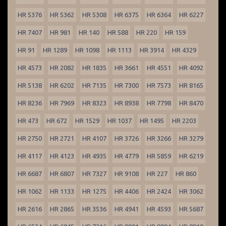
HR 5376
HR 5362
HR 5308
HR 6375
HR 6364
HR 6227
HR 7407
HR 981
HR 140
HR 588
HR 220
HR 159
HR 91
HR 1289
HR 1098
HR 1113
HR 3914
HR 4329
HR 4573
HR 2082
HR 1835
HR 3661
HR 4551
HR 4092
HR 5138
HR 6202
HR 7135
HR 7300
HR 7573
HR 8165
HR 8236
HR 7969
HR 8323
HR 8938
HR 7798
HR 8470
HR 473
HR 672
HR 1529
HR 1037
HR 1495
HR 2203
HR 2750
HR 2721
HR 4107
HR 3726
HR 3266
HR 3279
HR 4117
HR 4123
HR 4935
HR 4779
HR 5859
HR 6219
HR 6687
HR 6807
HR 7327
HR 9108
HR 227
HR 860
HR 1062
HR 1133
HR 1275
HR 4406
HR 2424
HR 3062
HR 2616
HR 2865
HR 3536
HR 4941
HR 4593
HR 5687