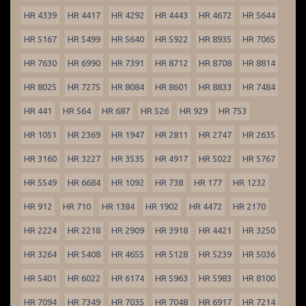
HR 4339
HR 4417
HR 4292
HR 4443
HR 4672
HR 5644
HR 5167
HR 5499
HR 5640
HR 5922
HR 8935
HR 7065
HR 7630
HR 6990
HR 7391
HR 8712
HR 8708
HR 8814
HR 8025
HR 7275
HR 8084
HR 8601
HR 8833
HR 7484
HR 441
HR 564
HR 687
HR 526
HR 929
HR 753
HR 1051
HR 2369
HR 1947
HR 2811
HR 2747
HR 2635
HR 3160
HR 3227
HR 3535
HR 4917
HR 5022
HR 5767
HR 5549
HR 6684
HR 1092
HR 738
HR 177
HR 1232
HR 912
HR 710
HR 1384
HR 1902
HR 4472
HR 2170
HR 2224
HR 2218
HR 2909
HR 3918
HR 4421
HR 3250
HR 3264
HR 5408
HR 4655
HR 5128
HR 5239
HR 5036
HR 5401
HR 6022
HR 6174
HR 5963
HR 5983
HR 8100
HR 7094
HR 7349
HR 7035
HR 7048
HR 6917
HR 7214