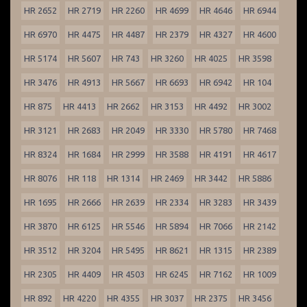
HR 2652
HR 2719
HR 2260
HR 4699
HR 4646
HR 6944
HR 6970
HR 4475
HR 4487
HR 2379
HR 4327
HR 4600
HR 5174
HR 5607
HR 743
HR 3260
HR 4025
HR 3598
HR 3476
HR 4913
HR 5667
HR 6693
HR 6942
HR 104
HR 875
HR 4413
HR 2662
HR 3153
HR 4492
HR 3002
HR 3121
HR 2683
HR 2049
HR 3330
HR 5780
HR 7468
HR 8324
HR 1684
HR 2999
HR 3588
HR 4191
HR 4617
HR 8076
HR 118
HR 1314
HR 2469
HR 3442
HR 5886
HR 1695
HR 2666
HR 2639
HR 2334
HR 3283
HR 3439
HR 3870
HR 6125
HR 5546
HR 5894
HR 7066
HR 2142
HR 3512
HR 3204
HR 5495
HR 8621
HR 1315
HR 2389
HR 2305
HR 4409
HR 4503
HR 6245
HR 7162
HR 1009
HR 892
HR 4220
HR 4355
HR 3037
HR 2375
HR 3456