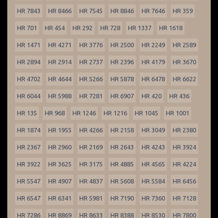
HR 7843
HR 8466
HR 7545
HR 8846
HR 7646
HR 359
HR 701
HR 454
HR 292
HR 728
HR 1337
HR 1618
HR 1471
HR 4271
HR 3776
HR 2500
HR 2249
HR 2589
HR 2894
HR 2914
HR 2737
HR 2396
HR 4179
HR 3670
HR 4702
HR 4644
HR 5266
HR 5878
HR 6478
HR 6622
HR 6044
HR 5988
HR 7281
HR 6907
HR 420
HR 436
HR 135
HR 968
HR 1246
HR 1216
HR 1045
HR 1001
HR 1874
HR 1955
HR 4266
HR 2158
HR 3049
HR 2380
HR 2367
HR 2960
HR 2169
HR 2643
HR 4243
HR 3924
HR 3922
HR 3625
HR 3175
HR 4885
HR 4565
HR 4224
HR 5547
HR 4907
HR 4837
HR 5608
HR 5584
HR 6456
HR 6547
HR 6341
HR 5981
HR 7190
HR 7360
HR 7128
HR 7286
HR 8869
HR 8633
HR 8388
HR 8530
HR 7800