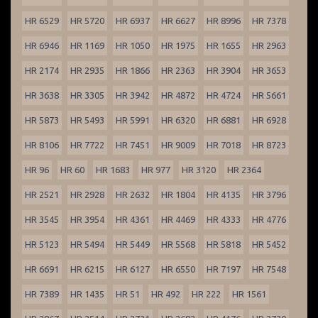
HR 6529
HR 5720
HR 6937
HR 6627
HR 8996
HR 7378
HR 6946
HR 1169
HR 1050
HR 1975
HR 1655
HR 2963
HR 2174
HR 2935
HR 1866
HR 2363
HR 3904
HR 3653
HR 3638
HR 3305
HR 3942
HR 4872
HR 4724
HR 5661
HR 5873
HR 5493
HR 5991
HR 6320
HR 6881
HR 6928
HR 8106
HR 7722
HR 7451
HR 9009
HR 7018
HR 8723
HR 96
HR 60
HR 1683
HR 977
HR 3120
HR 2364
HR 2521
HR 2928
HR 2632
HR 1804
HR 4135
HR 3796
HR 3545
HR 3954
HR 4361
HR 4469
HR 4333
HR 4776
HR 5123
HR 5494
HR 5449
HR 5568
HR 5818
HR 5452
HR 6691
HR 6215
HR 6127
HR 6550
HR 7197
HR 7548
HR 7389
HR 1435
HR 51
HR 492
HR 222
HR 1561