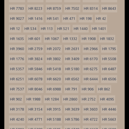
HR 7783
HR 8223
HR 8759
HR 7502
HR 8314
HR 8643
HR 9027
HR 1416
HR 541
HR 471
HR 198
HR 42
HR 12
HR 534
HR 113
HR 521
HR 1440
HR 1401
HR 1635
HR 601
HR 1067
HR 1332
HR 1908
HR 1832
HR 3960
HR 2759
HR 2072
HR 2631
HR 2966
HR 1795
HR 1776
HR 3824
HR 3802
HR 3409
HR 6170
HR 5508
HR 5357
HR 5846
HR 5418
HR 5180
HR 6275
HR 6487
HR 6251
HR 6078
HR 6620
HR 6562
HR 6444
HR 6506
HR 7537
HR 8046
HR 6988
HR 791
HR 906
HR 862
HR 902
HR 1988
HR 1284
HR 2860
HR 2752
HR 4095
HR 3178
HR 3154
HR 3915
HR 3639
HR 3603
HR 4446
HR 4240
HR 4771
HR 5188
HR 5786
HR 4722
HR 5663