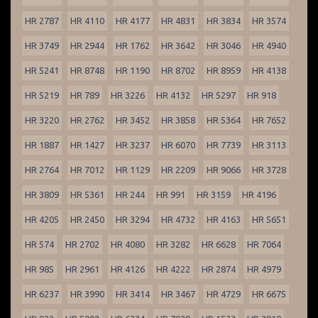
HR 2787
HR 4110
HR 4177
HR 4831
HR 3834
HR 3574
HR 3749
HR 2944
HR 1762
HR 3642
HR 3046
HR 4940
HR 5241
HR 8748
HR 1190
HR 8702
HR 8959
HR 4138
HR 5219
HR 789
HR 3226
HR 4132
HR 5297
HR 918
HR 3220
HR 2762
HR 3452
HR 3858
HR 5364
HR 7652
HR 1887
HR 1427
HR 3237
HR 6070
HR 7739
HR 3113
HR 2764
HR 7012
HR 1129
HR 2209
HR 9066
HR 3728
HR 3809
HR 5361
HR 244
HR 991
HR 3159
HR 4196
HR 4205
HR 2450
HR 3294
HR 4732
HR 4163
HR 5651
HR 574
HR 2702
HR 4080
HR 3282
HR 6628
HR 7064
HR 985
HR 2961
HR 4126
HR 4222
HR 2874
HR 4979
HR 6237
HR 3990
HR 3414
HR 3467
HR 4729
HR 6675