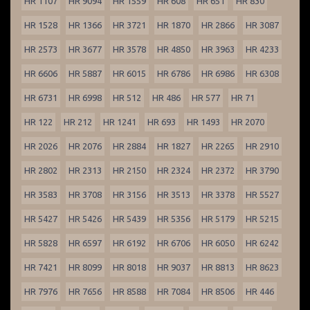
HR 1107
HR 9094
HR 1559
HR 608
HR 651
HR 830
HR 1528
HR 1366
HR 3721
HR 1870
HR 2866
HR 3087
HR 2573
HR 3677
HR 3578
HR 4850
HR 3963
HR 4233
HR 6606
HR 5887
HR 6015
HR 6786
HR 6986
HR 6308
HR 6731
HR 6998
HR 512
HR 486
HR 577
HR 71
HR 122
HR 212
HR 1241
HR 693
HR 1493
HR 2070
HR 2026
HR 2076
HR 2884
HR 1827
HR 2265
HR 2910
HR 2802
HR 2313
HR 2150
HR 2324
HR 2372
HR 3790
HR 3583
HR 3708
HR 3156
HR 3513
HR 3378
HR 5527
HR 5427
HR 5426
HR 5439
HR 5356
HR 5179
HR 5215
HR 5828
HR 6597
HR 6192
HR 6706
HR 6050
HR 6242
HR 7421
HR 8099
HR 8018
HR 9037
HR 8813
HR 8623
HR 7976
HR 7656
HR 8588
HR 7084
HR 8506
HR 446