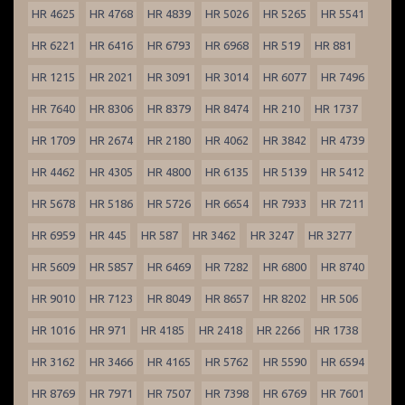
HR 4625
HR 4768
HR 4839
HR 5026
HR 5265
HR 5541
HR 6221
HR 6416
HR 6793
HR 6968
HR 519
HR 881
HR 1215
HR 2021
HR 3091
HR 3014
HR 6077
HR 7496
HR 7640
HR 8306
HR 8379
HR 8474
HR 210
HR 1737
HR 1709
HR 2674
HR 2180
HR 4062
HR 3842
HR 4739
HR 4462
HR 4305
HR 4800
HR 6135
HR 5139
HR 5412
HR 5678
HR 5186
HR 5726
HR 6654
HR 7933
HR 7211
HR 6959
HR 445
HR 587
HR 3462
HR 3247
HR 3277
HR 5609
HR 5857
HR 6469
HR 7282
HR 6800
HR 8740
HR 9010
HR 7123
HR 8049
HR 8657
HR 8202
HR 506
HR 1016
HR 971
HR 4185
HR 2418
HR 2266
HR 1738
HR 3162
HR 3466
HR 4165
HR 5762
HR 5590
HR 6594
HR 8769
HR 7971
HR 7507
HR 7398
HR 6769
HR 7601