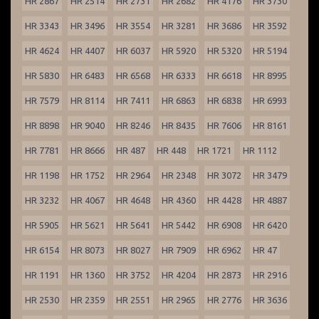
HR 2867
HR 2514
HR 2731
HR 2682
HR 4176
HR 3730
HR 3343
HR 3496
HR 3554
HR 3281
HR 3686
HR 3592
HR 4624
HR 4407
HR 6037
HR 5920
HR 5320
HR 5194
HR 5830
HR 6483
HR 6568
HR 6333
HR 6618
HR 8995
HR 7579
HR 8114
HR 7411
HR 6863
HR 6838
HR 6993
HR 8898
HR 9040
HR 8246
HR 8435
HR 7606
HR 8161
HR 7781
HR 8666
HR 487
HR 448
HR 1721
HR 1112
HR 1198
HR 1752
HR 2964
HR 2348
HR 3072
HR 3479
HR 3232
HR 4067
HR 4648
HR 4360
HR 4428
HR 4887
HR 5905
HR 5621
HR 5641
HR 5442
HR 6908
HR 6420
HR 6154
HR 8073
HR 8027
HR 7909
HR 6962
HR 47
HR 1191
HR 1360
HR 3752
HR 4204
HR 2873
HR 2916
HR 2530
HR 2359
HR 2551
HR 2965
HR 2776
HR 3636