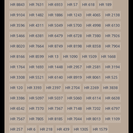
HR 8843
HR 7631
HR 6933
HR 57
HR 618
HR 189
HR 9104
HR 1482
HR 1886
HR 1243
HR 4065
HR 2138
HR 3596
HR 4311
HR 5049
HR 5700
HR 4998
HR 6130
HR 5466
HR 6381
HR 6479
HR 6728
HR 7380
HR 7926
HR 8020
HR 7664
HR 8749
HR 8198
HR 8358
HR 7904
HR 8166
HR 8599
HR 13
HR 1090
HR 1509
HR 1668
HR 1764
HR 1693
HR 1448
HR 2957
HR 2581
HR 3194
HR 3308
HR 5521
HR 6140
HR 8919
HR 8061
HR 525
HR 120
HR 3393
HR 2397
HR 2704
HR 2269
HR 3838
HR 3386
HR 5097
HR 5037
HR 5060
HR 6114
HR 6638
HR 6542
HR 7370
HR 7367
HR 7148
HR 7202
HR 6797
HR 7567
HR 7805
HR 8185
HR 7044
HR 8013
HR 1109
HR 257
HR 6
HR 218
HR 439
HR 1305
HR 1579