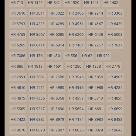
HR 713
HR 1342
HR 842
HR 1920
HR 1445
HR 1402
HR 3610
HR 3011
HR 3022
HR 2406
HR 2214
HR 3303
HR 3793
HR 4225
HR 4289
HR 4531
HR 4367
HR 6429
HR 4769
HR 5067
HR 6085
HR 6266
HR 6438
HR 6003
HR 6269
HR 6414
HR 6814
HR 7161
HR 7257
HR 7637
HR 7086
HR 176
HR 450
HR 556
HR 62
HR 922
HR 886
HR 1812
HR 1691
HR 1280
HR 1238
HR 2778
HR 2951
HR 2081
HR 2586
HR 3546
HR 3850
HR 4903
HR 4810
HR 4411
HR 4985
HR 4996
HR 4988
HR 4284
HR 4875
HR 4336
HR 6368
HR 4597
HR 5713
HR 4859
HR 5585
HR 5217
HR 5690
HR 5654
HR 6681
HR 6899
HR 7422
HR 6883
HR 8979
HR 7174
HR 8983
HR 8482
HR 8678
HR 8078
HR 7807
HR 8026
HR 9024
HR 8642