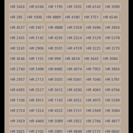
HR 3426
HR 6166
HR 1195
HR 1035
HR 6143
HR 3090
HR 285
HR 1008
HR 4889
HR 4180
HR 3751
HR 6546
HR 4537
HR 3457
HR 4888
HR 5358
HR 3696
HR 3836
HR 2435
HR 3145
HR 4293
HR 2554
HR 3129
HR 5378
HR 3243
HR 2906
HR 3591
HR 4159
HR 3225
HR 3270
HR 4546
HR 1155
HR 999
HR 4618
HR 3643
HR 3084
HR 2740
HR 3498
HR 8485
HR 4074
HR 7955
HR 3856
HR 2937
HR 2113
HR 5035
HR 5041
HR 1040
HR 5781
HR 6493
HR 2527
HR 3612
HR 4200
HR 4063
HR 6766
HR 1106
HR 3912
HR 1143
HR 4352
HR 4975
HR 5589
HR 5724
HR 1324
HR 4325
HR 3131
HR 2949
HR 3684
HR 3459
HR 4460
HR 3089
HR 2922
HR 2766
HR 4817
HR 5825
HR 2102
HR 2881
HR 4848
HR 5172
HR 6842