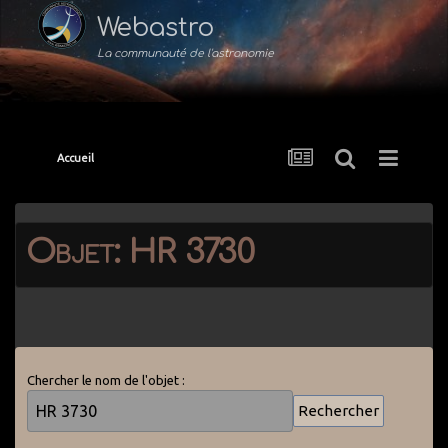
Webastro
La communauté de l'astronomie
Accueil
Objet: HR 3730
Chercher le nom de l'objet :