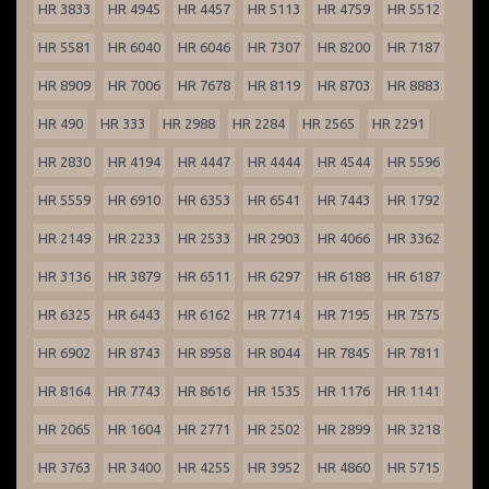
HR 3833
HR 4945
HR 4457
HR 5113
HR 4759
HR 5512
HR 5581
HR 6040
HR 6046
HR 7307
HR 8200
HR 7187
HR 8909
HR 7006
HR 7678
HR 8119
HR 8703
HR 8883
HR 490
HR 333
HR 2988
HR 2284
HR 2565
HR 2291
HR 2830
HR 4194
HR 4447
HR 4444
HR 4544
HR 5596
HR 5559
HR 6910
HR 6353
HR 6541
HR 7443
HR 1792
HR 2149
HR 2233
HR 2533
HR 2903
HR 4066
HR 3362
HR 3136
HR 3879
HR 6511
HR 6297
HR 6188
HR 6187
HR 6325
HR 6443
HR 6162
HR 7714
HR 7195
HR 7575
HR 6902
HR 8743
HR 8958
HR 8044
HR 7845
HR 7811
HR 8164
HR 7743
HR 8616
HR 1535
HR 1176
HR 1141
HR 2065
HR 1604
HR 2771
HR 2502
HR 2899
HR 3218
HR 3763
HR 3400
HR 4255
HR 3952
HR 4860
HR 5715