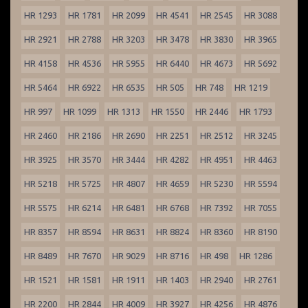
HR 1293
HR 1781
HR 2099
HR 4541
HR 2545
HR 3088
HR 2921
HR 2788
HR 3203
HR 3478
HR 3830
HR 3965
HR 4158
HR 4536
HR 5955
HR 6440
HR 4673
HR 5692
HR 5464
HR 6922
HR 6535
HR 505
HR 748
HR 1219
HR 997
HR 1099
HR 1313
HR 1550
HR 2446
HR 1793
HR 2460
HR 2186
HR 2690
HR 2251
HR 2512
HR 3245
HR 3925
HR 3570
HR 3444
HR 4282
HR 4951
HR 4463
HR 5218
HR 5725
HR 4807
HR 4659
HR 5230
HR 5594
HR 5575
HR 6214
HR 6481
HR 6768
HR 7392
HR 7055
HR 8357
HR 8594
HR 8631
HR 8824
HR 8360
HR 8190
HR 8489
HR 7670
HR 9029
HR 8716
HR 498
HR 1286
HR 1521
HR 1581
HR 1911
HR 1403
HR 2940
HR 2761
HR 2200
HR 2844
HR 4009
HR 3927
HR 4256
HR 4876