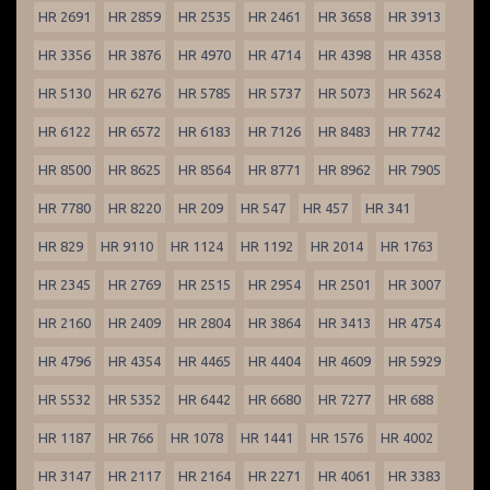
HR 2691
HR 2859
HR 2535
HR 2461
HR 3658
HR 3913
HR 3356
HR 3876
HR 4970
HR 4714
HR 4398
HR 4358
HR 5130
HR 6276
HR 5785
HR 5737
HR 5073
HR 5624
HR 6122
HR 6572
HR 6183
HR 7126
HR 8483
HR 7742
HR 8500
HR 8625
HR 8564
HR 8771
HR 8962
HR 7905
HR 7780
HR 8220
HR 209
HR 547
HR 457
HR 341
HR 829
HR 9110
HR 1124
HR 1192
HR 2014
HR 1763
HR 2345
HR 2769
HR 2515
HR 2954
HR 2501
HR 3007
HR 2160
HR 2409
HR 2804
HR 3864
HR 3413
HR 4754
HR 4796
HR 4354
HR 4465
HR 4404
HR 4609
HR 5929
HR 5532
HR 5352
HR 6442
HR 6680
HR 7277
HR 688
HR 1187
HR 766
HR 1078
HR 1441
HR 1576
HR 4002
HR 3147
HR 2117
HR 2164
HR 2271
HR 4061
HR 3383