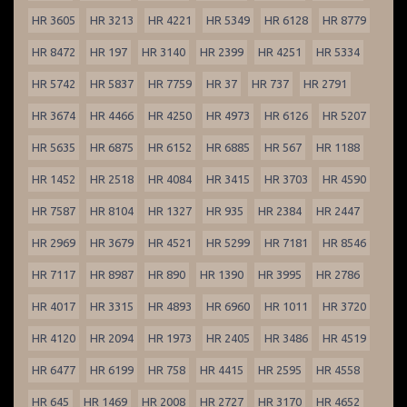
HR 3605
HR 3213
HR 4221
HR 5349
HR 6128
HR 8779
HR 8472
HR 197
HR 3140
HR 2399
HR 4251
HR 5334
HR 5742
HR 5837
HR 7759
HR 37
HR 737
HR 2791
HR 3674
HR 4466
HR 4250
HR 4973
HR 6126
HR 5207
HR 5635
HR 6875
HR 6152
HR 6885
HR 567
HR 1188
HR 1452
HR 2518
HR 4084
HR 3415
HR 3703
HR 4590
HR 7587
HR 8104
HR 1327
HR 935
HR 2384
HR 2447
HR 2969
HR 3679
HR 4521
HR 5299
HR 7181
HR 8546
HR 7117
HR 8987
HR 890
HR 1390
HR 3995
HR 2786
HR 4017
HR 3315
HR 4893
HR 6960
HR 1011
HR 3720
HR 4120
HR 2094
HR 1973
HR 2405
HR 3486
HR 4519
HR 6477
HR 6199
HR 758
HR 4415
HR 2595
HR 4558
HR 645
HR 1469
HR 2008
HR 2727
HR 3170
HR 4652