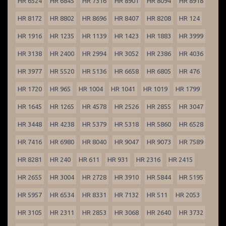
HR 6524
HR 6845
HR 7316
HR 8901
HR 8094
HR 8918
HR 8172
HR 8802
HR 8696
HR 8407
HR 8208
HR 124
HR 1916
HR 1235
HR 1139
HR 1423
HR 1883
HR 3999
HR 3138
HR 2400
HR 2994
HR 3052
HR 2386
HR 4036
HR 3977
HR 5520
HR 5136
HR 6658
HR 6805
HR 476
HR 1720
HR 965
HR 1004
HR 1041
HR 1019
HR 1799
HR 1645
HR 1265
HR 4578
HR 2526
HR 2855
HR 3047
HR 3448
HR 4238
HR 5379
HR 5318
HR 5860
HR 6528
HR 7416
HR 6980
HR 8040
HR 9047
HR 9073
HR 7589
HR 8281
HR 240
HR 611
HR 931
HR 2316
HR 2415
HR 2655
HR 3004
HR 2728
HR 3910
HR 5844
HR 5195
HR 5957
HR 6534
HR 8331
HR 7132
HR 511
HR 2053
HR 3105
HR 2311
HR 2853
HR 3068
HR 2640
HR 3732