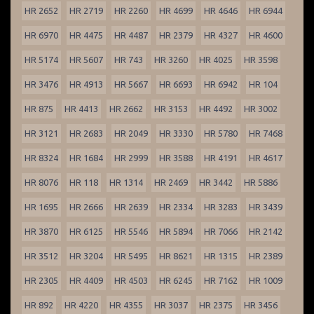
HR 2652
HR 2719
HR 2260
HR 4699
HR 4646
HR 6944
HR 6970
HR 4475
HR 4487
HR 2379
HR 4327
HR 4600
HR 5174
HR 5607
HR 743
HR 3260
HR 4025
HR 3598
HR 3476
HR 4913
HR 5667
HR 6693
HR 6942
HR 104
HR 875
HR 4413
HR 2662
HR 3153
HR 4492
HR 3002
HR 3121
HR 2683
HR 2049
HR 3330
HR 5780
HR 7468
HR 8324
HR 1684
HR 2999
HR 3588
HR 4191
HR 4617
HR 8076
HR 118
HR 1314
HR 2469
HR 3442
HR 5886
HR 1695
HR 2666
HR 2639
HR 2334
HR 3283
HR 3439
HR 3870
HR 6125
HR 5546
HR 5894
HR 7066
HR 2142
HR 3512
HR 3204
HR 5495
HR 8621
HR 1315
HR 2389
HR 2305
HR 4409
HR 4503
HR 6245
HR 7162
HR 1009
HR 892
HR 4220
HR 4355
HR 3037
HR 2375
HR 3456