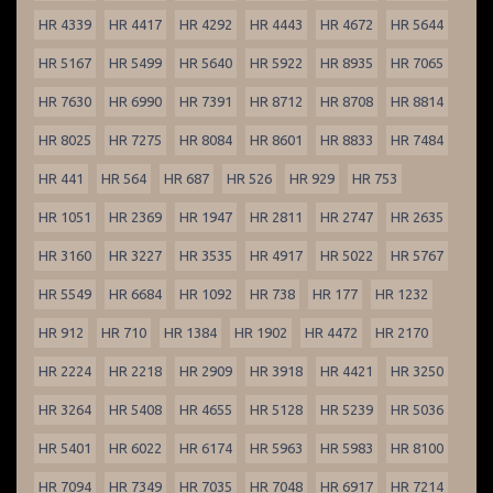
HR 4339
HR 4417
HR 4292
HR 4443
HR 4672
HR 5644
HR 5167
HR 5499
HR 5640
HR 5922
HR 8935
HR 7065
HR 7630
HR 6990
HR 7391
HR 8712
HR 8708
HR 8814
HR 8025
HR 7275
HR 8084
HR 8601
HR 8833
HR 7484
HR 441
HR 564
HR 687
HR 526
HR 929
HR 753
HR 1051
HR 2369
HR 1947
HR 2811
HR 2747
HR 2635
HR 3160
HR 3227
HR 3535
HR 4917
HR 5022
HR 5767
HR 5549
HR 6684
HR 1092
HR 738
HR 177
HR 1232
HR 912
HR 710
HR 1384
HR 1902
HR 4472
HR 2170
HR 2224
HR 2218
HR 2909
HR 3918
HR 4421
HR 3250
HR 3264
HR 5408
HR 4655
HR 5128
HR 5239
HR 5036
HR 5401
HR 6022
HR 6174
HR 5963
HR 5983
HR 8100
HR 7094
HR 7349
HR 7035
HR 7048
HR 6917
HR 7214