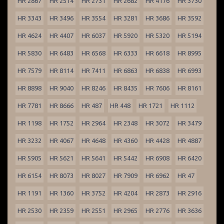
HR 2867
HR 2514
HR 2731
HR 2682
HR 4176
HR 3730
HR 3343
HR 3496
HR 3554
HR 3281
HR 3686
HR 3592
HR 4624
HR 4407
HR 6037
HR 5920
HR 5320
HR 5194
HR 5830
HR 6483
HR 6568
HR 6333
HR 6618
HR 8995
HR 7579
HR 8114
HR 7411
HR 6863
HR 6838
HR 6993
HR 8898
HR 9040
HR 8246
HR 8435
HR 7606
HR 8161
HR 7781
HR 8666
HR 487
HR 448
HR 1721
HR 1112
HR 1198
HR 1752
HR 2964
HR 2348
HR 3072
HR 3479
HR 3232
HR 4067
HR 4648
HR 4360
HR 4428
HR 4887
HR 5905
HR 5621
HR 5641
HR 5442
HR 6908
HR 6420
HR 6154
HR 8073
HR 8027
HR 7909
HR 6962
HR 47
HR 1191
HR 1360
HR 3752
HR 4204
HR 2873
HR 2916
HR 2530
HR 2359
HR 2551
HR 2965
HR 2776
HR 3636