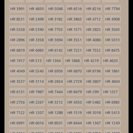
HR 3991
HR 4830
HR 5048
HR 6516
HR 8216
HR 7794
HR 8531
HR 2498
HR 3182
HR 3863
HR 4712
HR 4908
HR 5558
HR 5390
HR 7703
HR 1571
HR 2825
HR 3043
HR 2896
HR 3358
HR 3694
HR 3551
HR 4086
HR 5013
HR 6819
HR 6083
HR 6142
HR 7221
HR 7552
HR 8475
HR 1917
HR 513
HR 1364
HR 1868
HR 4219
HR 4620
HR 4049
HR 5540
HR 6936
HR 6870
HR 8196
HR 1861
HR 3537
HR 3114
HR 2834
HR 2729
HR 3807
HR 4604
HR 6131
HR 7987
HR 7444
HR 8479
HR 299
HR 1257
HR 2756
HR 2267
HR 3212
HR 4350
HR 5482
HR 6983
HR 7122
HR 1207
HR 1288
HR 1519
HR 3018
HR 5413
HR 6991
HR 6016
HR 8501
HR 8444
HR 1367
HR 1249