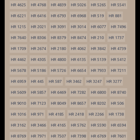
HR 4625
HR 4768
HR 4839
HR 5026
HR 5265
HR 5541
HR 6221
HR 6416
HR 6793
HR 6968
HR 519
HR 881
HR 1215
HR 2021
HR 3091
HR 3014
HR 6077
HR 7496
HR 7640
HR 8306
HR 8379
HR 8474
HR 210
HR 1737
HR 1709
HR 2674
HR 2180
HR 4062
HR 3842
HR 4739
HR 4462
HR 4305
HR 4800
HR 6135
HR 5139
HR 5412
HR 5678
HR 5186
HR 5726
HR 6654
HR 7933
HR 7211
HR 6959
HR 445
HR 587
HR 3462
HR 3247
HR 3277
HR 5609
HR 5857
HR 6469
HR 7282
HR 6800
HR 8740
HR 9010
HR 7123
HR 8049
HR 8657
HR 8202
HR 506
HR 1016
HR 971
HR 4185
HR 2418
HR 2266
HR 1738
HR 3162
HR 3466
HR 4165
HR 5762
HR 5590
HR 6594
HR 8769
HR 7971
HR 7507
HR 7398
HR 6769
HR 7601