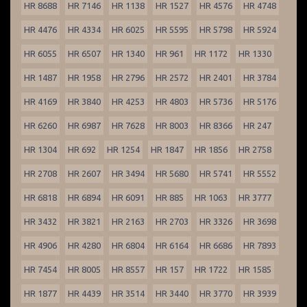
HR 8688
HR 7146
HR 1138
HR 1527
HR 4576
HR 4748
HR 4476
HR 4334
HR 6025
HR 5595
HR 5798
HR 5924
HR 6055
HR 6507
HR 1340
HR 961
HR 1172
HR 1330
HR 1487
HR 1958
HR 2796
HR 2572
HR 2401
HR 3784
HR 4169
HR 3840
HR 4253
HR 4803
HR 5736
HR 5176
HR 6260
HR 6987
HR 7628
HR 8003
HR 8366
HR 247
HR 1304
HR 692
HR 1254
HR 1847
HR 1856
HR 2758
HR 2708
HR 2607
HR 3494
HR 5680
HR 5741
HR 5552
HR 6818
HR 6894
HR 6091
HR 885
HR 1063
HR 3777
HR 3432
HR 3821
HR 2163
HR 2703
HR 3326
HR 3698
HR 4906
HR 4280
HR 6804
HR 6164
HR 6686
HR 7893
HR 7454
HR 8005
HR 8557
HR 157
HR 1722
HR 1585
HR 1877
HR 4439
HR 3514
HR 3440
HR 3770
HR 3939