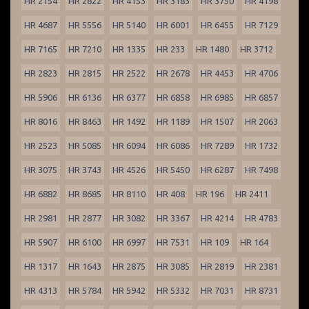
HR 2154
HR 2822
HR 4153
HR 3183
HR 3750
HR 4198
HR 4687
HR 5556
HR 5140
HR 6001
HR 6455
HR 7129
HR 7165
HR 7210
HR 1335
HR 233
HR 1480
HR 3712
HR 2823
HR 2815
HR 2522
HR 2678
HR 4453
HR 4706
HR 5906
HR 6136
HR 6377
HR 6858
HR 6985
HR 6857
HR 8016
HR 8463
HR 1492
HR 1189
HR 1507
HR 2063
HR 2523
HR 5085
HR 6094
HR 6086
HR 7289
HR 1732
HR 3075
HR 3743
HR 4526
HR 5450
HR 6287
HR 7498
HR 6882
HR 8685
HR 8110
HR 408
HR 196
HR 2411
HR 2981
HR 2877
HR 3082
HR 3367
HR 4214
HR 4783
HR 5907
HR 6100
HR 6997
HR 7531
HR 109
HR 164
HR 1317
HR 1643
HR 2875
HR 3085
HR 2819
HR 2381
HR 4313
HR 5784
HR 5942
HR 5332
HR 7031
HR 8731