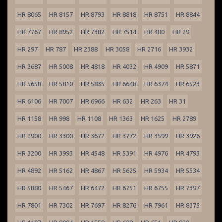
HR 8065
HR 8157
HR 8793
HR 8818
HR 8751
HR 8844
HR 7767
HR 8952
HR 7382
HR 7514
HR 400
HR 29
HR 297
HR 787
HR 2388
HR 3058
HR 2716
HR 3932
HR 3687
HR 5008
HR 4818
HR 4032
HR 4909
HR 5871
HR 5658
HR 5810
HR 5835
HR 6648
HR 6374
HR 6523
HR 6106
HR 7007
HR 6966
HR 632
HR 263
HR 31
HR 1158
HR 998
HR 1108
HR 1363
HR 1625
HR 2789
HR 2900
HR 3300
HR 3672
HR 3772
HR 3599
HR 3926
HR 3200
HR 3993
HR 4548
HR 5391
HR 4976
HR 4793
HR 4892
HR 5162
HR 4867
HR 5625
HR 5934
HR 5534
HR 5880
HR 5467
HR 6472
HR 6751
HR 6755
HR 7397
HR 7801
HR 7302
HR 7697
HR 8276
HR 7961
HR 8375