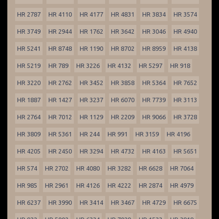
HR 2787
HR 4110
HR 4177
HR 4831
HR 3834
HR 3574
HR 3749
HR 2944
HR 1762
HR 3642
HR 3046
HR 4940
HR 5241
HR 8748
HR 1190
HR 8702
HR 8959
HR 4138
HR 5219
HR 789
HR 3226
HR 4132
HR 5297
HR 918
HR 3220
HR 2762
HR 3452
HR 3858
HR 5364
HR 7652
HR 1887
HR 1427
HR 3237
HR 6070
HR 7739
HR 3113
HR 2764
HR 7012
HR 1129
HR 2209
HR 9066
HR 3728
HR 3809
HR 5361
HR 244
HR 991
HR 3159
HR 4196
HR 4205
HR 2450
HR 3294
HR 4732
HR 4163
HR 5651
HR 574
HR 2702
HR 4080
HR 3282
HR 6628
HR 7064
HR 985
HR 2961
HR 4126
HR 4222
HR 2874
HR 4979
HR 6237
HR 3990
HR 3414
HR 3467
HR 4729
HR 6675