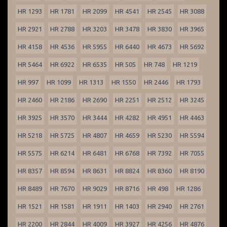
HR 1293
HR 1781
HR 2099
HR 4541
HR 2545
HR 3088
HR 2921
HR 2788
HR 3203
HR 3478
HR 3830
HR 3965
HR 4158
HR 4536
HR 5955
HR 6440
HR 4673
HR 5692
HR 5464
HR 6922
HR 6535
HR 505
HR 748
HR 1219
HR 997
HR 1099
HR 1313
HR 1550
HR 2446
HR 1793
HR 2460
HR 2186
HR 2690
HR 2251
HR 2512
HR 3245
HR 3925
HR 3570
HR 3444
HR 4282
HR 4951
HR 4463
HR 5218
HR 5725
HR 4807
HR 4659
HR 5230
HR 5594
HR 5575
HR 6214
HR 6481
HR 6768
HR 7392
HR 7055
HR 8357
HR 8594
HR 8631
HR 8824
HR 8360
HR 8190
HR 8489
HR 7670
HR 9029
HR 8716
HR 498
HR 1286
HR 1521
HR 1581
HR 1911
HR 1403
HR 2940
HR 2761
HR 2200
HR 2844
HR 4009
HR 3927
HR 4256
HR 4876