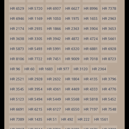
HR 6529
HR 5720
HR 6937
HR 6627
HR 8996
HR 7378
HR 6946
HR 1169
HR 1050
HR 1975
HR 1655
HR 2963
HR 2174
HR 2935
HR 1866
HR 2363
HR 3904
HR 3653
HR 3638
HR 3305
HR 3942
HR 4872
HR 4724
HR 5661
HR 5873
HR 5493
HR 5991
HR 6320
HR 6881
HR 6928
HR 8106
HR 7722
HR 7451
HR 9009
HR 7018
HR 8723
HR 96
HR 60
HR 1683
HR 977
HR 3120
HR 2364
HR 2521
HR 2928
HR 2632
HR 1804
HR 4135
HR 3796
HR 3545
HR 3954
HR 4361
HR 4469
HR 4333
HR 4776
HR 5123
HR 5494
HR 5449
HR 5568
HR 5818
HR 5452
HR 6691
HR 6215
HR 6127
HR 6550
HR 7197
HR 7548
HR 7389
HR 1435
HR 51
HR 492
HR 222
HR 1561