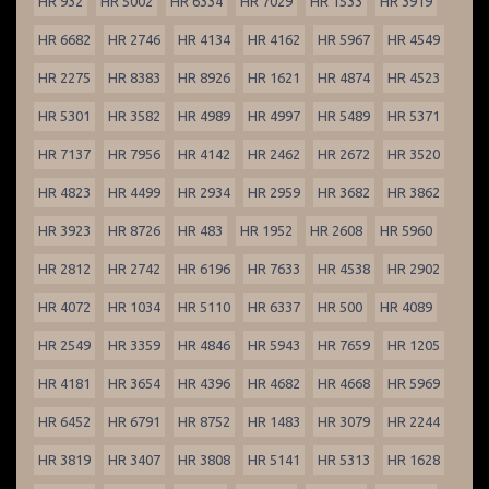
HR 932
HR 5002
HR 6334
HR 7029
HR 1533
HR 3919
HR 6682
HR 2746
HR 4134
HR 4162
HR 5967
HR 4549
HR 2275
HR 8383
HR 8926
HR 1621
HR 4874
HR 4523
HR 5301
HR 3582
HR 4989
HR 4997
HR 5489
HR 5371
HR 7137
HR 7956
HR 4142
HR 2462
HR 2672
HR 3520
HR 4823
HR 4499
HR 2934
HR 2959
HR 3682
HR 3862
HR 3923
HR 8726
HR 483
HR 1952
HR 2608
HR 5960
HR 2812
HR 2742
HR 6196
HR 7633
HR 4538
HR 2902
HR 4072
HR 1034
HR 5110
HR 6337
HR 500
HR 4089
HR 2549
HR 3359
HR 4846
HR 5943
HR 7659
HR 1205
HR 4181
HR 3654
HR 4396
HR 4682
HR 4668
HR 5969
HR 6452
HR 6791
HR 8752
HR 1483
HR 3079
HR 2244
HR 3819
HR 3407
HR 3808
HR 5141
HR 5313
HR 1628