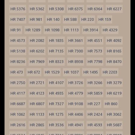
HR 5376
HR 5362
HR 5308
HR 6375
HR 6364
HR 6227
HR 7407
HR 981
HR 140
HR 588
HR 220
HR 159
HR 91
HR 1289
HR 1098
HR 1113
HR 3914
HR 4329
HR 4573
HR 2082
HR 1835
HR 3661
HR 4551
HR 4092
HR 5138
HR 6202
HR 7135
HR 7300
HR 7573
HR 8165
HR 8236
HR 7969
HR 8323
HR 8938
HR 7798
HR 8470
HR 473
HR 672
HR 1529
HR 1037
HR 1495
HR 2203
HR 2750
HR 2721
HR 4107
HR 3726
HR 3266
HR 3279
HR 4117
HR 4123
HR 4935
HR 4779
HR 5859
HR 6219
HR 6687
HR 6807
HR 7327
HR 9108
HR 227
HR 860
HR 1062
HR 1133
HR 1275
HR 4406
HR 2424
HR 3062
HR 2616
HR 2865
HR 3536
HR 4941
HR 4593
HR 5687