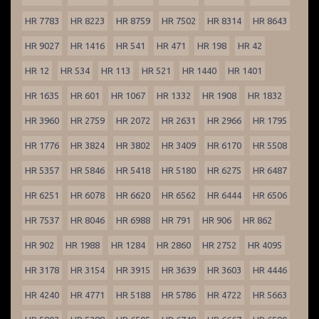
HR 7783
HR 8223
HR 8759
HR 7502
HR 8314
HR 8643
HR 9027
HR 1416
HR 541
HR 471
HR 198
HR 42
HR 12
HR 534
HR 113
HR 521
HR 1440
HR 1401
HR 1635
HR 601
HR 1067
HR 1332
HR 1908
HR 1832
HR 3960
HR 2759
HR 2072
HR 2631
HR 2966
HR 1795
HR 1776
HR 3824
HR 3802
HR 3409
HR 6170
HR 5508
HR 5357
HR 5846
HR 5418
HR 5180
HR 6275
HR 6487
HR 6251
HR 6078
HR 6620
HR 6562
HR 6444
HR 6506
HR 7537
HR 8046
HR 6988
HR 791
HR 906
HR 862
HR 902
HR 1988
HR 1284
HR 2860
HR 2752
HR 4095
HR 3178
HR 3154
HR 3915
HR 3639
HR 3603
HR 4446
HR 4240
HR 4771
HR 5188
HR 5786
HR 4722
HR 5663