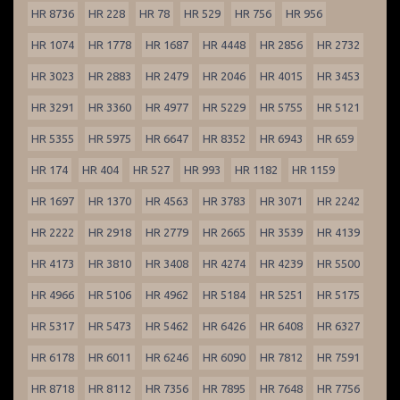
HR 8736
HR 228
HR 78
HR 529
HR 756
HR 956
HR 1074
HR 1778
HR 1687
HR 4448
HR 2856
HR 2732
HR 3023
HR 2883
HR 2479
HR 2046
HR 4015
HR 3453
HR 3291
HR 3360
HR 4977
HR 5229
HR 5755
HR 5121
HR 5355
HR 5975
HR 6647
HR 8352
HR 6943
HR 659
HR 174
HR 404
HR 527
HR 993
HR 1182
HR 1159
HR 1697
HR 1370
HR 4563
HR 3783
HR 3071
HR 2242
HR 2222
HR 2918
HR 2779
HR 2665
HR 3539
HR 4139
HR 4173
HR 3810
HR 3408
HR 4274
HR 4239
HR 5500
HR 4966
HR 5106
HR 4962
HR 5184
HR 5251
HR 5175
HR 5317
HR 5473
HR 5462
HR 6426
HR 6408
HR 6327
HR 6178
HR 6011
HR 6246
HR 6090
HR 7812
HR 7591
HR 8718
HR 8112
HR 7356
HR 7895
HR 7648
HR 7756