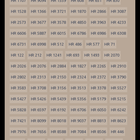
HR 1107
HR 9094
HR 1559
HR 608
HR 651
HR 830
HR 1528
HR 1366
HR 3721
HR 1870
HR 2866
HR 3087
HR 2573
HR 3677
HR 3578
HR 4850
HR 3963
HR 4233
HR 6606
HR 5887
HR 6015
HR 6786
HR 6986
HR 6308
HR 6731
HR 6998
HR 512
HR 486
HR 577
HR 71
HR 122
HR 212
HR 1241
HR 693
HR 1493
HR 2070
HR 2026
HR 2076
HR 2884
HR 1827
HR 2265
HR 2910
HR 2802
HR 2313
HR 2150
HR 2324
HR 2372
HR 3790
HR 3583
HR 3708
HR 3156
HR 3513
HR 3378
HR 5527
HR 5427
HR 5426
HR 5439
HR 5356
HR 5179
HR 5215
HR 5828
HR 6597
HR 6192
HR 6706
HR 6050
HR 6242
HR 7421
HR 8099
HR 8018
HR 9037
HR 8813
HR 8623
HR 7976
HR 7656
HR 8588
HR 7084
HR 8506
HR 446