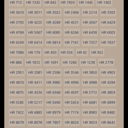
HR 713
HR 1342
HR 842
HR 1920
HR 1445
HR 1402
HR 3610
HR 3011
HR 3022
HR 2406
HR 2214
HR 3303
HR 3793
HR 4225
HR 4289
HR 4531
HR 4367
HR 6429
HR 4769
HR 5067
HR 6085
HR 6266
HR 6438
HR 6003
HR 6269
HR 6414
HR 6814
HR 7161
HR 7257
HR 7637
HR 7086
HR 176
HR 450
HR 556
HR 62
HR 922
HR 886
HR 1812
HR 1691
HR 1280
HR 1238
HR 2778
HR 2951
HR 2081
HR 2586
HR 3546
HR 3850
HR 4903
HR 4810
HR 4411
HR 4985
HR 4996
HR 4988
HR 4284
HR 4875
HR 4336
HR 6368
HR 4597
HR 5713
HR 4859
HR 5585
HR 5217
HR 5690
HR 5654
HR 6681
HR 6899
HR 7422
HR 6883
HR 8979
HR 7174
HR 8983
HR 8482
HR 8678
HR 8078
HR 7807
HR 8026
HR 9024
HR 8642