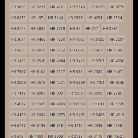
HR 3605
HR 3213
HR 4221
HR 5349
HR 6128
HR 8779
HR 8472
HR 197
HR 3140
HR 2399
HR 4251
HR 5334
HR 5742
HR 5837
HR 7759
HR 37
HR 737
HR 2791
HR 3674
HR 4466
HR 4250
HR 4973
HR 6126
HR 5207
HR 5635
HR 6875
HR 6152
HR 6885
HR 567
HR 1188
HR 1452
HR 2518
HR 4084
HR 3415
HR 3703
HR 4590
HR 7587
HR 8104
HR 1327
HR 935
HR 2384
HR 2447
HR 2969
HR 3679
HR 4521
HR 5299
HR 7181
HR 8546
HR 7117
HR 8987
HR 890
HR 1390
HR 3995
HR 2786
HR 4017
HR 3315
HR 4893
HR 6960
HR 1011
HR 3720
HR 4120
HR 2094
HR 1973
HR 2405
HR 3486
HR 4519
HR 6477
HR 6199
HR 758
HR 4415
HR 2595
HR 4558
HR 645
HR 1469
HR 2008
HR 2727
HR 3170
HR 4652