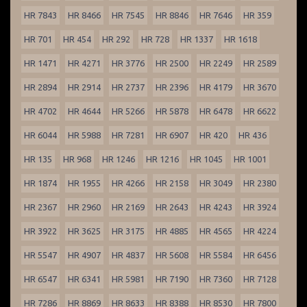
HR 7843
HR 8466
HR 7545
HR 8846
HR 7646
HR 359
HR 701
HR 454
HR 292
HR 728
HR 1337
HR 1618
HR 1471
HR 4271
HR 3776
HR 2500
HR 2249
HR 2589
HR 2894
HR 2914
HR 2737
HR 2396
HR 4179
HR 3670
HR 4702
HR 4644
HR 5266
HR 5878
HR 6478
HR 6622
HR 6044
HR 5988
HR 7281
HR 6907
HR 420
HR 436
HR 135
HR 968
HR 1246
HR 1216
HR 1045
HR 1001
HR 1874
HR 1955
HR 4266
HR 2158
HR 3049
HR 2380
HR 2367
HR 2960
HR 2169
HR 2643
HR 4243
HR 3924
HR 3922
HR 3625
HR 3175
HR 4885
HR 4565
HR 4224
HR 5547
HR 4907
HR 4837
HR 5608
HR 5584
HR 6456
HR 6547
HR 6341
HR 5981
HR 7190
HR 7360
HR 7128
HR 7286
HR 8869
HR 8633
HR 8388
HR 8530
HR 7800