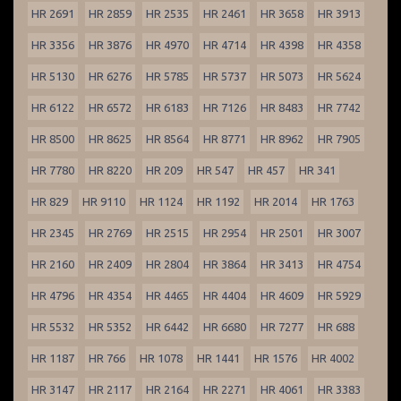
HR 2691
HR 2859
HR 2535
HR 2461
HR 3658
HR 3913
HR 3356
HR 3876
HR 4970
HR 4714
HR 4398
HR 4358
HR 5130
HR 6276
HR 5785
HR 5737
HR 5073
HR 5624
HR 6122
HR 6572
HR 6183
HR 7126
HR 8483
HR 7742
HR 8500
HR 8625
HR 8564
HR 8771
HR 8962
HR 7905
HR 7780
HR 8220
HR 209
HR 547
HR 457
HR 341
HR 829
HR 9110
HR 1124
HR 1192
HR 2014
HR 1763
HR 2345
HR 2769
HR 2515
HR 2954
HR 2501
HR 3007
HR 2160
HR 2409
HR 2804
HR 3864
HR 3413
HR 4754
HR 4796
HR 4354
HR 4465
HR 4404
HR 4609
HR 5929
HR 5532
HR 5352
HR 6442
HR 6680
HR 7277
HR 688
HR 1187
HR 766
HR 1078
HR 1441
HR 1576
HR 4002
HR 3147
HR 2117
HR 2164
HR 2271
HR 4061
HR 3383