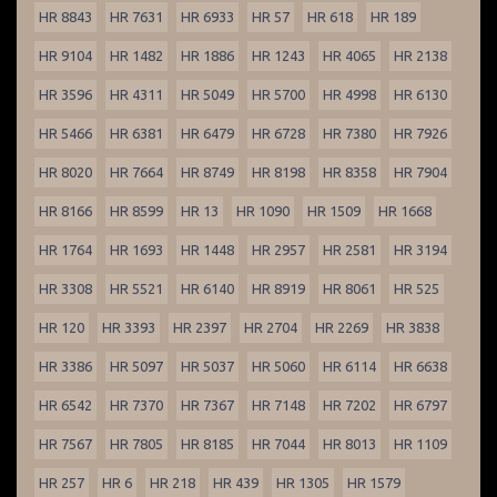
HR 8843
HR 7631
HR 6933
HR 57
HR 618
HR 189
HR 9104
HR 1482
HR 1886
HR 1243
HR 4065
HR 2138
HR 3596
HR 4311
HR 5049
HR 5700
HR 4998
HR 6130
HR 5466
HR 6381
HR 6479
HR 6728
HR 7380
HR 7926
HR 8020
HR 7664
HR 8749
HR 8198
HR 8358
HR 7904
HR 8166
HR 8599
HR 13
HR 1090
HR 1509
HR 1668
HR 1764
HR 1693
HR 1448
HR 2957
HR 2581
HR 3194
HR 3308
HR 5521
HR 6140
HR 8919
HR 8061
HR 525
HR 120
HR 3393
HR 2397
HR 2704
HR 2269
HR 3838
HR 3386
HR 5097
HR 5037
HR 5060
HR 6114
HR 6638
HR 6542
HR 7370
HR 7367
HR 7148
HR 7202
HR 6797
HR 7567
HR 7805
HR 8185
HR 7044
HR 8013
HR 1109
HR 257
HR 6
HR 218
HR 439
HR 1305
HR 1579