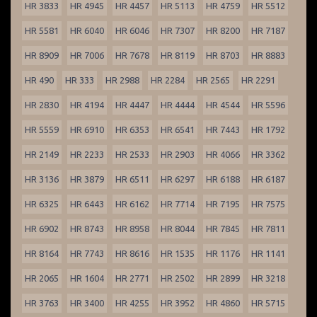
HR 3833
HR 4945
HR 4457
HR 5113
HR 4759
HR 5512
HR 5581
HR 6040
HR 6046
HR 7307
HR 8200
HR 7187
HR 8909
HR 7006
HR 7678
HR 8119
HR 8703
HR 8883
HR 490
HR 333
HR 2988
HR 2284
HR 2565
HR 2291
HR 2830
HR 4194
HR 4447
HR 4444
HR 4544
HR 5596
HR 5559
HR 6910
HR 6353
HR 6541
HR 7443
HR 1792
HR 2149
HR 2233
HR 2533
HR 2903
HR 4066
HR 3362
HR 3136
HR 3879
HR 6511
HR 6297
HR 6188
HR 6187
HR 6325
HR 6443
HR 6162
HR 7714
HR 7195
HR 7575
HR 6902
HR 8743
HR 8958
HR 8044
HR 7845
HR 7811
HR 8164
HR 7743
HR 8616
HR 1535
HR 1176
HR 1141
HR 2065
HR 1604
HR 2771
HR 2502
HR 2899
HR 3218
HR 3763
HR 3400
HR 4255
HR 3952
HR 4860
HR 5715