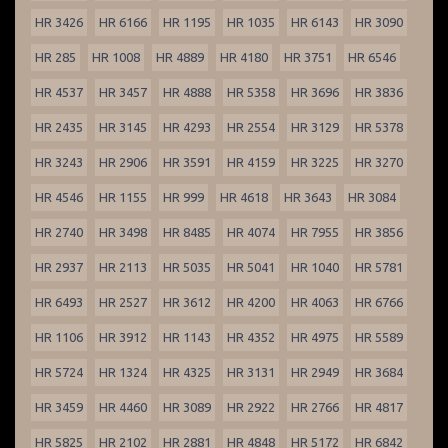
HR 3426
HR 6166
HR 1195
HR 1035
HR 6143
HR 3090
HR 285
HR 1008
HR 4889
HR 4180
HR 3751
HR 6546
HR 4537
HR 3457
HR 4888
HR 5358
HR 3696
HR 3836
HR 2435
HR 3145
HR 4293
HR 2554
HR 3129
HR 5378
HR 3243
HR 2906
HR 3591
HR 4159
HR 3225
HR 3270
HR 4546
HR 1155
HR 999
HR 4618
HR 3643
HR 3084
HR 2740
HR 3498
HR 8485
HR 4074
HR 7955
HR 3856
HR 2937
HR 2113
HR 5035
HR 5041
HR 1040
HR 5781
HR 6493
HR 2527
HR 3612
HR 4200
HR 4063
HR 6766
HR 1106
HR 3912
HR 1143
HR 4352
HR 4975
HR 5589
HR 5724
HR 1324
HR 4325
HR 3131
HR 2949
HR 3684
HR 3459
HR 4460
HR 3089
HR 2922
HR 2766
HR 4817
HR 5825
HR 2102
HR 2881
HR 4848
HR 5172
HR 6842