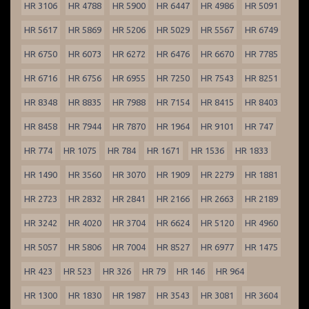
HR 3106
HR 4788
HR 5900
HR 6447
HR 4986
HR 5091
HR 5617
HR 5869
HR 5206
HR 5029
HR 5567
HR 6749
HR 6750
HR 6073
HR 6272
HR 6476
HR 6670
HR 7785
HR 6716
HR 6756
HR 6955
HR 7250
HR 7543
HR 8251
HR 8348
HR 8835
HR 7988
HR 7154
HR 8415
HR 8403
HR 8458
HR 7944
HR 7870
HR 1964
HR 9101
HR 747
HR 774
HR 1075
HR 784
HR 1671
HR 1536
HR 1833
HR 1490
HR 3560
HR 3070
HR 1909
HR 2279
HR 1881
HR 2723
HR 2832
HR 2841
HR 2166
HR 2663
HR 2189
HR 3242
HR 4020
HR 3704
HR 6624
HR 5120
HR 4960
HR 5057
HR 5806
HR 7004
HR 8527
HR 6977
HR 1475
HR 423
HR 523
HR 326
HR 79
HR 146
HR 964
HR 1300
HR 1830
HR 1987
HR 3543
HR 3081
HR 3604