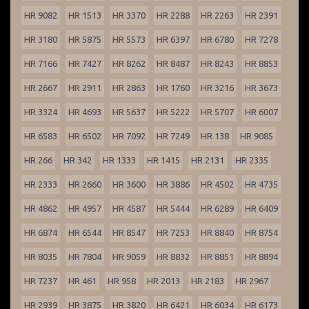
HR 9082
HR 1513
HR 3370
HR 2288
HR 2263
HR 2391
HR 3180
HR 5875
HR 5573
HR 6397
HR 6780
HR 7278
HR 7166
HR 7427
HR 8262
HR 8487
HR 8243
HR 8853
HR 2667
HR 2911
HR 2863
HR 1760
HR 3216
HR 3673
HR 3324
HR 4693
HR 5637
HR 5222
HR 5707
HR 6007
HR 6583
HR 6502
HR 7092
HR 7249
HR 138
HR 9085
HR 266
HR 342
HR 1333
HR 1415
HR 2131
HR 2335
HR 2333
HR 2660
HR 3600
HR 3886
HR 4502
HR 4735
HR 4862
HR 4957
HR 4587
HR 5444
HR 6289
HR 6409
HR 6874
HR 6544
HR 8547
HR 7253
HR 8840
HR 8754
HR 8035
HR 7804
HR 9059
HR 8832
HR 8851
HR 8894
HR 7237
HR 461
HR 958
HR 2013
HR 2183
HR 2967
HR 2939
HR 3875
HR 3820
HR 6421
HR 6034
HR 6173