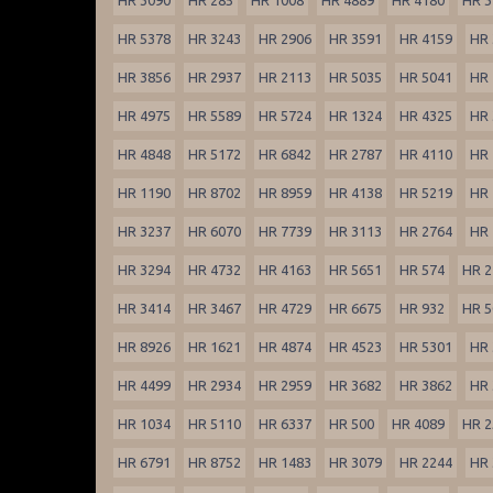
HR 5378
HR 3243
HR 2906
HR 3591
HR 4159
HR 
HR 3856
HR 2937
HR 2113
HR 5035
HR 5041
HR 
HR 4975
HR 5589
HR 5724
HR 1324
HR 4325
HR 
HR 4848
HR 5172
HR 6842
HR 2787
HR 4110
HR 
HR 1190
HR 8702
HR 8959
HR 4138
HR 5219
HR 
HR 3237
HR 6070
HR 7739
HR 3113
HR 2764
HR 
HR 3294
HR 4732
HR 4163
HR 5651
HR 574
HR 2
HR 3414
HR 3467
HR 4729
HR 6675
HR 932
HR 5
HR 8926
HR 1621
HR 4874
HR 4523
HR 5301
HR 
HR 4499
HR 2934
HR 2959
HR 3682
HR 3862
HR 
HR 1034
HR 5110
HR 6337
HR 500
HR 4089
HR 2
HR 6791
HR 8752
HR 1483
HR 3079
HR 2244
HR 