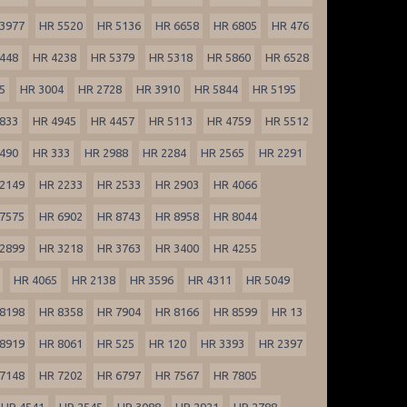
3977
HR 5520
HR 5136
HR 6658
HR 6805
HR 476
448
HR 4238
HR 5379
HR 5318
HR 5860
HR 6528
5
HR 3004
HR 2728
HR 3910
HR 5844
HR 5195
833
HR 4945
HR 4457
HR 5113
HR 4759
HR 5512
490
HR 333
HR 2988
HR 2284
HR 2565
HR 2291
2149
HR 2233
HR 2533
HR 2903
HR 4066
7575
HR 6902
HR 8743
HR 8958
HR 8044
2899
HR 3218
HR 3763
HR 3400
HR 4255
HR 4065
HR 2138
HR 3596
HR 4311
HR 5049
8198
HR 8358
HR 7904
HR 8166
HR 8599
HR 13
8919
HR 8061
HR 525
HR 120
HR 3393
HR 2397
7148
HR 7202
HR 6797
HR 7567
HR 7805
HR 4541
HR 2545
HR 3088
HR 2921
HR 2788