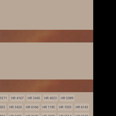
3571
HR 4167
HR 3445
HR 4023
HR 5089
055
HR 3426
HR 6166
HR 1195
HR 1035
HR 6143
836
HR 2435
HR 3145
HR 4293
HR 2554
HR 3129