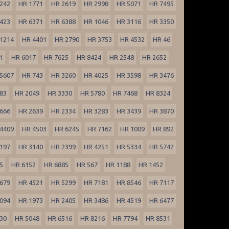
242
HR 1771
HR 2619
HR 2998
HR 5071
HR 7495
423
HR 6371
HR 6388
HR 1046
HR 3116
HR 3350
1214
HR 4401
HR 2790
HR 3753
HR 4532
HR 46
1
HR 6017
HR 7625
HR 8424
HR 2548
HR 2652
5607
HR 743
HR 3260
HR 4025
HR 3598
HR 3476
83
HR 2049
HR 3330
HR 5780
HR 7468
HR 8324
666
HR 2639
HR 2334
HR 3283
HR 3439
HR 3870
4409
HR 4503
HR 6245
HR 7162
HR 1009
HR 892
197
HR 3140
HR 2399
HR 4251
HR 5334
HR 5742
5
HR 6152
HR 6885
HR 567
HR 1188
HR 1452
679
HR 4521
HR 5299
HR 7181
HR 8546
HR 7117
094
HR 1973
HR 2405
HR 3486
HR 4519
HR 6477
30
HR 5048
HR 6516
HR 8216
HR 7794
HR 8531