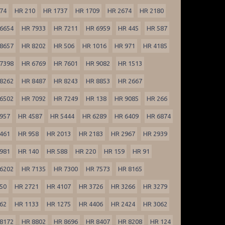
74
HR 210
HR 1737
HR 1709
HR 2674
HR 2180
6654
HR 7933
HR 7211
HR 6959
HR 445
HR 587
8657
HR 8202
HR 506
HR 1016
HR 971
HR 4185
7398
HR 6769
HR 7601
HR 9082
HR 1513
8262
HR 8487
HR 8243
HR 8853
HR 2667
6502
HR 7092
HR 7249
HR 138
HR 9085
HR 266
957
HR 4587
HR 5444
HR 6289
HR 6409
HR 6874
461
HR 958
HR 2013
HR 2183
HR 2967
HR 2939
981
HR 140
HR 588
HR 220
HR 159
HR 91
6202
HR 7135
HR 7300
HR 7573
HR 8165
50
HR 2721
HR 4107
HR 3726
HR 3266
HR 3279
62
HR 1133
HR 1275
HR 4406
HR 2424
HR 3062
8172
HR 8802
HR 8696
HR 8407
HR 8208
HR 124