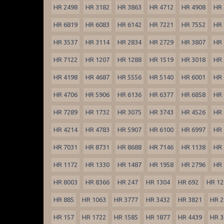
HR 2498
HR 3182
HR 3863
HR 4712
HR 4908
HR 
HR 6819
HR 6083
HR 6142
HR 7221
HR 7552
HR 
HR 3537
HR 3114
HR 2834
HR 2729
HR 3807
HR 
HR 7122
HR 1207
HR 1288
HR 1519
HR 3018
HR 
HR 4198
HR 4687
HR 5556
HR 5140
HR 6001
HR 
HR 4706
HR 5906
HR 6136
HR 6377
HR 6858
HR 
HR 7289
HR 1732
HR 3075
HR 3743
HR 4526
HR 
HR 4214
HR 4783
HR 5907
HR 6100
HR 6997
HR 
HR 7031
HR 8731
HR 8688
HR 7146
HR 1138
HR 
HR 1172
HR 1330
HR 1487
HR 1958
HR 2796
HR 
HR 8003
HR 8366
HR 247
HR 1304
HR 692
HR 12
HR 885
HR 1063
HR 3777
HR 3432
HR 3821
HR 2
HR 157
HR 1722
HR 1585
HR 1877
HR 4439
HR 3