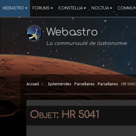
WEBASTRO
FORUMS
CONSTELLIA
NOCTUA
COMMUN
Webastro
La communauté de l'astronomie
Accueil
Ephémérides
Parcellaires
Parcellaires
HR 5041
Objet: HR 5041