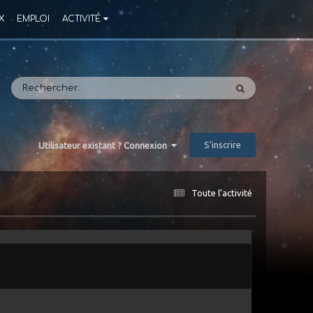
X
EMPLOI
ACTIVITÉ
S’inscrire
Utilisateur existant ? Connexion
Toute l’activité