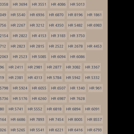
3358
HR 3694
HR 3551
HR 4086
HR 5013
049
HR 5540
HR 6936
HR 6870
HR 8196
HR 1861
756
HR 2267
HR 3212
HR 4350
HR 5482
HR 6983
2154
HR 2822
HR 4153
HR 3183
HR 3750
712
HR 2823
HR 2815
HR 2522
HR 2678
HR 4453
2063
HR 2523
HR 5085
HR 6094
HR 6086
96
HR 2411
HR 2981
HR 2877
HR 3082
HR 3367
19
HR 2381
HR 4313
HR 5784
HR 5942
HR 5332
5798
HR 5924
HR 6055
HR 6507
HR 1340
HR 961
5736
HR 5176
HR 6260
HR 6987
HR 7628
80
HR 5741
HR 5552
HR 6818
HR 6894
HR 6091
164
HR 6686
HR 7893
HR 7454
HR 8005
HR 8557
026
HR 5265
HR 5541
HR 6221
HR 6416
HR 6793