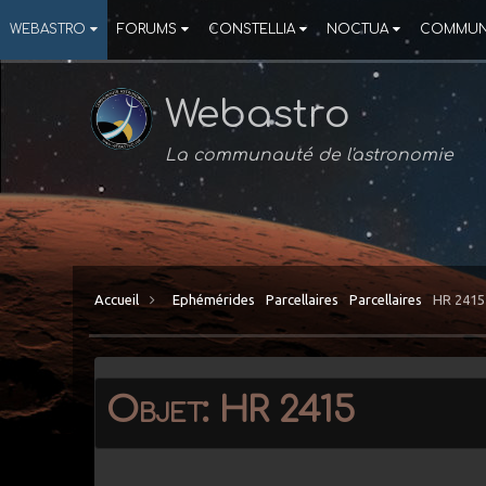
WEBASTRO
FORUMS
CONSTELLIA
NOCTUA
COMMUN
Webastro
La communauté de l'astronomie
Accueil
Ephémérides
Parcellaires
Parcellaires
HR 2415
Objet: HR 2415