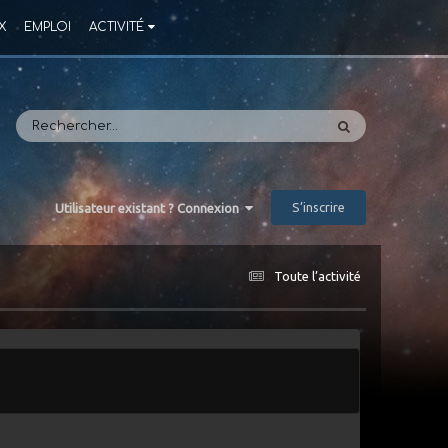
X
EMPLOI
ACTIVITÉ
S’inscrire
Utilisateur existant ? Connexion
Toute l’activité