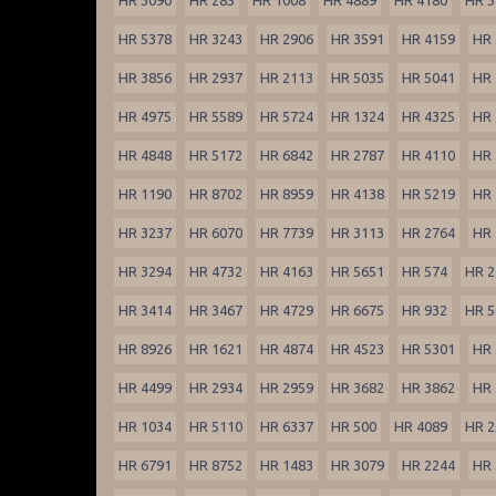
HR 5378
HR 3243
HR 2906
HR 3591
HR 4159
HR 
HR 3856
HR 2937
HR 2113
HR 5035
HR 5041
HR 
HR 4975
HR 5589
HR 5724
HR 1324
HR 4325
HR 
HR 4848
HR 5172
HR 6842
HR 2787
HR 4110
HR 
HR 1190
HR 8702
HR 8959
HR 4138
HR 5219
HR 
HR 3237
HR 6070
HR 7739
HR 3113
HR 2764
HR 
HR 3294
HR 4732
HR 4163
HR 5651
HR 574
HR 2
HR 3414
HR 3467
HR 4729
HR 6675
HR 932
HR 5
HR 8926
HR 1621
HR 4874
HR 4523
HR 5301
HR 
HR 4499
HR 2934
HR 2959
HR 3682
HR 3862
HR 
HR 1034
HR 5110
HR 6337
HR 500
HR 4089
HR 2
HR 6791
HR 8752
HR 1483
HR 3079
HR 2244
HR 