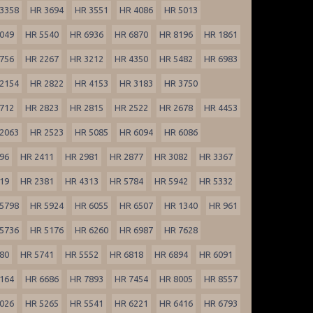
3358
HR 3694
HR 3551
HR 4086
HR 5013
049
HR 5540
HR 6936
HR 6870
HR 8196
HR 1861
756
HR 2267
HR 3212
HR 4350
HR 5482
HR 6983
2154
HR 2822
HR 4153
HR 3183
HR 3750
712
HR 2823
HR 2815
HR 2522
HR 2678
HR 4453
2063
HR 2523
HR 5085
HR 6094
HR 6086
96
HR 2411
HR 2981
HR 2877
HR 3082
HR 3367
19
HR 2381
HR 4313
HR 5784
HR 5942
HR 5332
5798
HR 5924
HR 6055
HR 6507
HR 1340
HR 961
5736
HR 5176
HR 6260
HR 6987
HR 7628
80
HR 5741
HR 5552
HR 6818
HR 6894
HR 6091
164
HR 6686
HR 7893
HR 7454
HR 8005
HR 8557
026
HR 5265
HR 5541
HR 6221
HR 6416
HR 6793