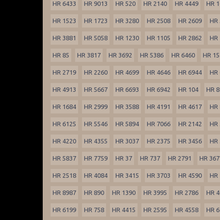
HR 6433
HR 9013
HR 520
HR 2140
HR 4449
HR 1
HR 1523
HR 1723
HR 3280
HR 2508
HR 2609
HR 
HR 3881
HR 5058
HR 1230
HR 1105
HR 2862
HR 
HR 85
HR 3817
HR 3692
HR 5386
HR 6460
HR 15
HR 2719
HR 2260
HR 4699
HR 4646
HR 6944
HR 
HR 4913
HR 5667
HR 6693
HR 6942
HR 104
HR 8
HR 1684
HR 2999
HR 3588
HR 4191
HR 4617
HR 
HR 6125
HR 5546
HR 5894
HR 7066
HR 2142
HR 
HR 4220
HR 4355
HR 3037
HR 2375
HR 3456
HR 
HR 5837
HR 7759
HR 37
HR 737
HR 2791
HR 367
HR 2518
HR 4084
HR 3415
HR 3703
HR 4590
HR 
HR 8987
HR 890
HR 1390
HR 3995
HR 2786
HR 4
HR 6199
HR 758
HR 4415
HR 2595
HR 4558
HR 6