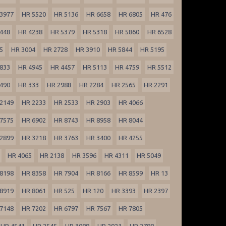
3977
HR 5520
HR 5136
HR 6658
HR 6805
HR 476
448
HR 4238
HR 5379
HR 5318
HR 5860
HR 6528
5
HR 3004
HR 2728
HR 3910
HR 5844
HR 5195
833
HR 4945
HR 4457
HR 5113
HR 4759
HR 5512
490
HR 333
HR 2988
HR 2284
HR 2565
HR 2291
2149
HR 2233
HR 2533
HR 2903
HR 4066
7575
HR 6902
HR 8743
HR 8958
HR 8044
2899
HR 3218
HR 3763
HR 3400
HR 4255
HR 4065
HR 2138
HR 3596
HR 4311
HR 5049
8198
HR 8358
HR 7904
HR 8166
HR 8599
HR 13
8919
HR 8061
HR 525
HR 120
HR 3393
HR 2397
7148
HR 7202
HR 6797
HR 7567
HR 7805
HR 4541
HR 2545
HR 3088
HR 2921
HR 2788