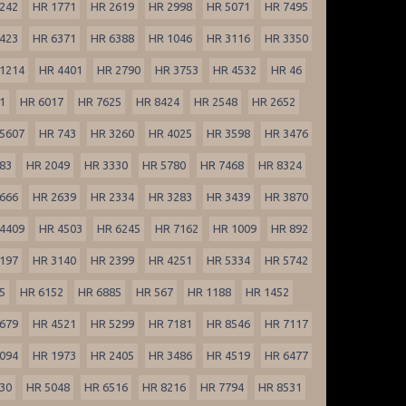
242
HR 1771
HR 2619
HR 2998
HR 5071
HR 7495
423
HR 6371
HR 6388
HR 1046
HR 3116
HR 3350
1214
HR 4401
HR 2790
HR 3753
HR 4532
HR 46
1
HR 6017
HR 7625
HR 8424
HR 2548
HR 2652
5607
HR 743
HR 3260
HR 4025
HR 3598
HR 3476
83
HR 2049
HR 3330
HR 5780
HR 7468
HR 8324
666
HR 2639
HR 2334
HR 3283
HR 3439
HR 3870
4409
HR 4503
HR 6245
HR 7162
HR 1009
HR 892
197
HR 3140
HR 2399
HR 4251
HR 5334
HR 5742
5
HR 6152
HR 6885
HR 567
HR 1188
HR 1452
679
HR 4521
HR 5299
HR 7181
HR 8546
HR 7117
094
HR 1973
HR 2405
HR 3486
HR 4519
HR 6477
30
HR 5048
HR 6516
HR 8216
HR 7794
HR 8531