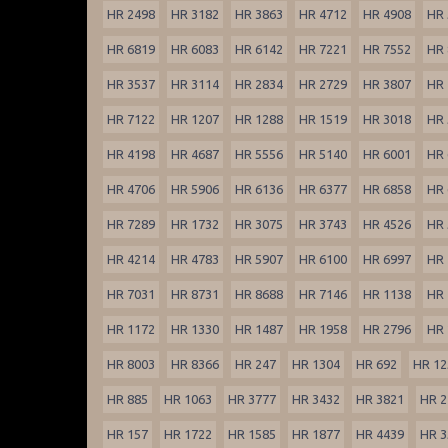
HR 2498
HR 3182
HR 3863
HR 4712
HR 4908
HR 
HR 6819
HR 6083
HR 6142
HR 7221
HR 7552
HR 
HR 3537
HR 3114
HR 2834
HR 2729
HR 3807
HR 
HR 7122
HR 1207
HR 1288
HR 1519
HR 3018
HR 
HR 4198
HR 4687
HR 5556
HR 5140
HR 6001
HR 
HR 4706
HR 5906
HR 6136
HR 6377
HR 6858
HR 
HR 7289
HR 1732
HR 3075
HR 3743
HR 4526
HR 
HR 4214
HR 4783
HR 5907
HR 6100
HR 6997
HR 
HR 7031
HR 8731
HR 8688
HR 7146
HR 1138
HR 
HR 1172
HR 1330
HR 1487
HR 1958
HR 2796
HR 
HR 8003
HR 8366
HR 247
HR 1304
HR 692
HR 12
HR 885
HR 1063
HR 3777
HR 3432
HR 3821
HR 2
HR 157
HR 1722
HR 1585
HR 1877
HR 4439
HR 3