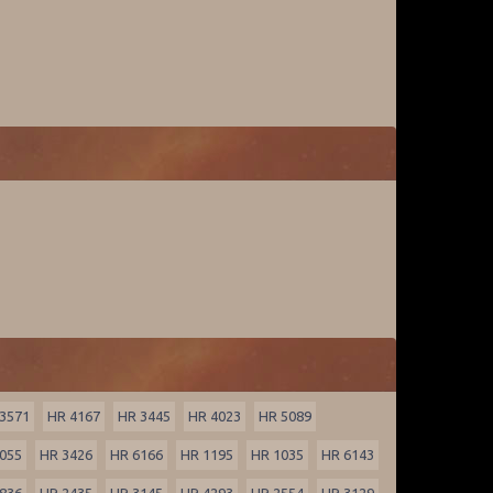
3571
HR 4167
HR 3445
HR 4023
HR 5089
055
HR 3426
HR 6166
HR 1195
HR 1035
HR 6143
836
HR 2435
HR 3145
HR 4293
HR 2554
HR 3129