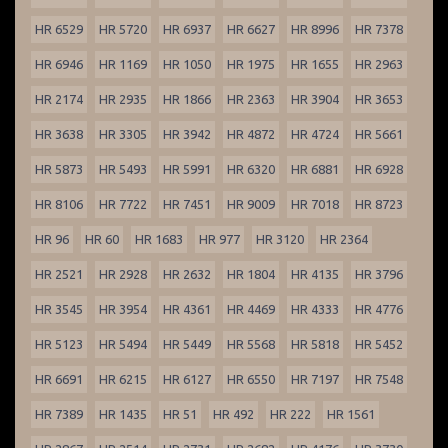
HR 6529
HR 5720
HR 6937
HR 6627
HR 8996
HR 7378
HR 6946
HR 1169
HR 1050
HR 1975
HR 1655
HR 2963
HR 2174
HR 2935
HR 1866
HR 2363
HR 3904
HR 3653
HR 3638
HR 3305
HR 3942
HR 4872
HR 4724
HR 5661
HR 5873
HR 5493
HR 5991
HR 6320
HR 6881
HR 6928
HR 8106
HR 7722
HR 7451
HR 9009
HR 7018
HR 8723
HR 96
HR 60
HR 1683
HR 977
HR 3120
HR 2364
HR 2521
HR 2928
HR 2632
HR 1804
HR 4135
HR 3796
HR 3545
HR 3954
HR 4361
HR 4469
HR 4333
HR 4776
HR 5123
HR 5494
HR 5449
HR 5568
HR 5818
HR 5452
HR 6691
HR 6215
HR 6127
HR 6550
HR 7197
HR 7548
HR 7389
HR 1435
HR 51
HR 492
HR 222
HR 1561