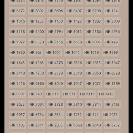
HR 6524
HR 6845
HR 7316
HR 8901
HR 8094
HR 8918
HR 8172
HR 8802
HR 8696
HR 8407
HR 8208
HR 124
HR 1916
HR 1235
HR 1139
HR 1423
HR 1883
HR 3999
HR 3138
HR 2400
HR 2994
HR 3052
HR 2386
HR 4036
HR 3977
HR 5520
HR 5136
HR 6658
HR 6805
HR 476
HR 1720
HR 965
HR 1004
HR 1041
HR 1019
HR 1799
HR 1645
HR 1265
HR 4578
HR 2526
HR 2855
HR 3047
HR 3448
HR 4238
HR 5379
HR 5318
HR 5860
HR 6528
HR 7416
HR 6980
HR 8040
HR 9047
HR 9073
HR 7589
HR 8281
HR 240
HR 611
HR 931
HR 2316
HR 2415
HR 2655
HR 3004
HR 2728
HR 3910
HR 5844
HR 5195
HR 5957
HR 6534
HR 8331
HR 7132
HR 511
HR 2053
HR 3105
HR 2311
HR 2853
HR 3068
HR 2640
HR 3732