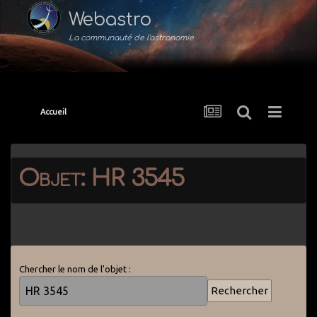
Webastro
La communauté de l'astronomie
Accueil
Objet: HR 3545
Chercher le nom de l'objet :