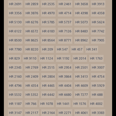
HR 2691
HR 2859
HR 2535
HR 2461
HR 3658
HR 3913
HR 3356
HR 3876
HR 4970
HR 4714
HR 4398
HR 4358
HR 5130
HR 6276
HR 5785
HR 5737
HR 5073
HR 5624
HR 6122
HR 6572
HR 6183
HR 7126
HR 8483
HR 7742
HR 8500
HR 8625
HR 8564
HR 8771
HR 8962
HR 7905
HR 7780
HR 8220
HR 209
HR 547
HR 457
HR 341
HR 829
HR 9110
HR 1124
HR 1192
HR 2014
HR 1763
HR 2345
HR 2769
HR 2515
HR 2954
HR 2501
HR 3007
HR 2160
HR 2409
HR 2804
HR 3864
HR 3413
HR 4754
HR 4796
HR 4354
HR 4465
HR 4404
HR 4609
HR 5929
HR 5532
HR 5352
HR 6442
HR 6680
HR 7277
HR 688
HR 1187
HR 766
HR 1078
HR 1441
HR 1576
HR 4002
HR 3147
HR 2117
HR 2164
HR 2271
HR 4061
HR 3383