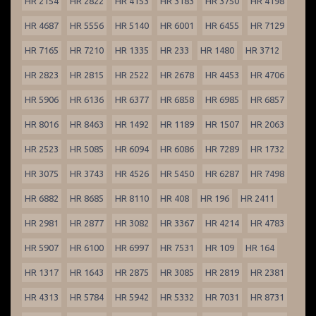
HR 2154
HR 2822
HR 4153
HR 3183
HR 3750
HR 4198
HR 4687
HR 5556
HR 5140
HR 6001
HR 6455
HR 7129
HR 7165
HR 7210
HR 1335
HR 233
HR 1480
HR 3712
HR 2823
HR 2815
HR 2522
HR 2678
HR 4453
HR 4706
HR 5906
HR 6136
HR 6377
HR 6858
HR 6985
HR 6857
HR 8016
HR 8463
HR 1492
HR 1189
HR 1507
HR 2063
HR 2523
HR 5085
HR 6094
HR 6086
HR 7289
HR 1732
HR 3075
HR 3743
HR 4526
HR 5450
HR 6287
HR 7498
HR 6882
HR 8685
HR 8110
HR 408
HR 196
HR 2411
HR 2981
HR 2877
HR 3082
HR 3367
HR 4214
HR 4783
HR 5907
HR 6100
HR 6997
HR 7531
HR 109
HR 164
HR 1317
HR 1643
HR 2875
HR 3085
HR 2819
HR 2381
HR 4313
HR 5784
HR 5942
HR 5332
HR 7031
HR 8731