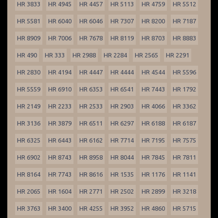
HR 3833
HR 4945
HR 4457
HR 5113
HR 4759
HR 5512
HR 5581
HR 6040
HR 6046
HR 7307
HR 8200
HR 7187
HR 8909
HR 7006
HR 7678
HR 8119
HR 8703
HR 8883
HR 490
HR 333
HR 2988
HR 2284
HR 2565
HR 2291
HR 2830
HR 4194
HR 4447
HR 4444
HR 4544
HR 5596
HR 5559
HR 6910
HR 6353
HR 6541
HR 7443
HR 1792
HR 2149
HR 2233
HR 2533
HR 2903
HR 4066
HR 3362
HR 3136
HR 3879
HR 6511
HR 6297
HR 6188
HR 6187
HR 6325
HR 6443
HR 6162
HR 7714
HR 7195
HR 7575
HR 6902
HR 8743
HR 8958
HR 8044
HR 7845
HR 7811
HR 8164
HR 7743
HR 8616
HR 1535
HR 1176
HR 1141
HR 2065
HR 1604
HR 2771
HR 2502
HR 2899
HR 3218
HR 3763
HR 3400
HR 4255
HR 3952
HR 4860
HR 5715