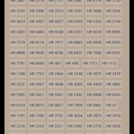
HR 2867
HR 2514
HR 2731
HR 2682
HR 4176
HR 3730
HR 3343
HR 3496
HR 3554
HR 3281
HR 3686
HR 3592
HR 4624
HR 4407
HR 6037
HR 5920
HR 5320
HR 5194
HR 5830
HR 6483
HR 6568
HR 6333
HR 6618
HR 8995
HR 7579
HR 8114
HR 7411
HR 6863
HR 6838
HR 6993
HR 8898
HR 9040
HR 8246
HR 8435
HR 7606
HR 8161
HR 7781
HR 8666
HR 487
HR 448
HR 1721
HR 1112
HR 1198
HR 1752
HR 2964
HR 2348
HR 3072
HR 3479
HR 3232
HR 4067
HR 4648
HR 4360
HR 4428
HR 4887
HR 5905
HR 5621
HR 5641
HR 5442
HR 6908
HR 6420
HR 6154
HR 8073
HR 8027
HR 7909
HR 6962
HR 47
HR 1191
HR 1360
HR 3752
HR 4204
HR 2873
HR 2916
HR 2530
HR 2359
HR 2551
HR 2965
HR 2776
HR 3636