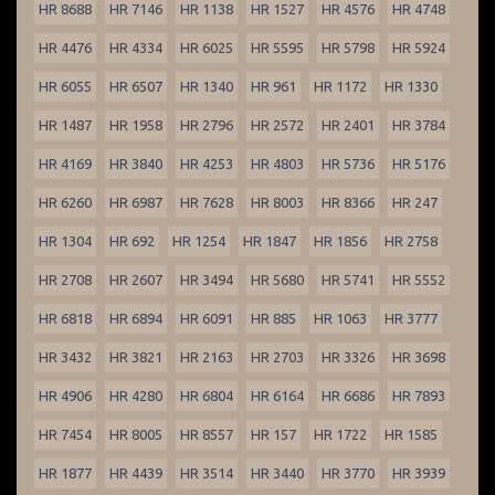
HR 8688
HR 7146
HR 1138
HR 1527
HR 4576
HR 4748
HR 4476
HR 4334
HR 6025
HR 5595
HR 5798
HR 5924
HR 6055
HR 6507
HR 1340
HR 961
HR 1172
HR 1330
HR 1487
HR 1958
HR 2796
HR 2572
HR 2401
HR 3784
HR 4169
HR 3840
HR 4253
HR 4803
HR 5736
HR 5176
HR 6260
HR 6987
HR 7628
HR 8003
HR 8366
HR 247
HR 1304
HR 692
HR 1254
HR 1847
HR 1856
HR 2758
HR 2708
HR 2607
HR 3494
HR 5680
HR 5741
HR 5552
HR 6818
HR 6894
HR 6091
HR 885
HR 1063
HR 3777
HR 3432
HR 3821
HR 2163
HR 2703
HR 3326
HR 3698
HR 4906
HR 4280
HR 6804
HR 6164
HR 6686
HR 7893
HR 7454
HR 8005
HR 8557
HR 157
HR 1722
HR 1585
HR 1877
HR 4439
HR 3514
HR 3440
HR 3770
HR 3939