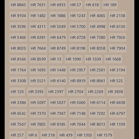
HR 8843
HR 7631
HR 6933
HR 57
HR 618
HR 189
HR 9104
HR 1482
HR 1886
HR 1243
HR 4065
HR 2138
HR 3596
HR 4311
HR 5049
HR 5700
HR 4998
HR 6130
HR 5466
HR 6381
HR 6479
HR 6728
HR 7380
HR 7926
HR 8020
HR 7664
HR 8749
HR 8198
HR 8358
HR 7904
HR 8166
HR 8599
HR 13
HR 1090
HR 1509
HR 1668
HR 1764
HR 1693
HR 1448
HR 2957
HR 2581
HR 3194
HR 3308
HR 5521
HR 6140
HR 8919
HR 8061
HR 525
HR 120
HR 3393
HR 2397
HR 2704
HR 2269
HR 3838
HR 3386
HR 5097
HR 5037
HR 5060
HR 6114
HR 6638
HR 6542
HR 7370
HR 7367
HR 7148
HR 7202
HR 6797
HR 7567
HR 7805
HR 8185
HR 7044
HR 8013
HR 1109
HR 257
HR 6
HR 218
HR 439
HR 1305
HR 1579