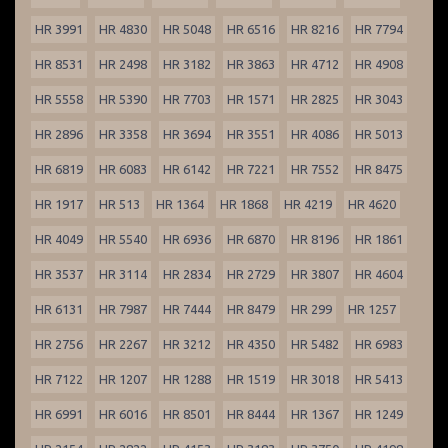
HR 3991
HR 4830
HR 5048
HR 6516
HR 8216
HR 7794
HR 8531
HR 2498
HR 3182
HR 3863
HR 4712
HR 4908
HR 5558
HR 5390
HR 7703
HR 1571
HR 2825
HR 3043
HR 2896
HR 3358
HR 3694
HR 3551
HR 4086
HR 5013
HR 6819
HR 6083
HR 6142
HR 7221
HR 7552
HR 8475
HR 1917
HR 513
HR 1364
HR 1868
HR 4219
HR 4620
HR 4049
HR 5540
HR 6936
HR 6870
HR 8196
HR 1861
HR 3537
HR 3114
HR 2834
HR 2729
HR 3807
HR 4604
HR 6131
HR 7987
HR 7444
HR 8479
HR 299
HR 1257
HR 2756
HR 2267
HR 3212
HR 4350
HR 5482
HR 6983
HR 7122
HR 1207
HR 1288
HR 1519
HR 3018
HR 5413
HR 6991
HR 6016
HR 8501
HR 8444
HR 1367
HR 1249