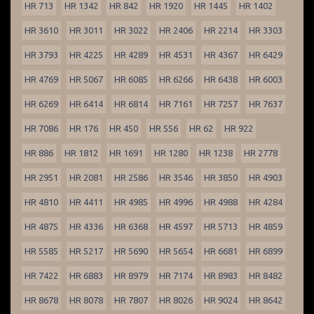
HR 713
HR 1342
HR 842
HR 1920
HR 1445
HR 1402
HR 3610
HR 3011
HR 3022
HR 2406
HR 2214
HR 3303
HR 3793
HR 4225
HR 4289
HR 4531
HR 4367
HR 6429
HR 4769
HR 5067
HR 6085
HR 6266
HR 6438
HR 6003
HR 6269
HR 6414
HR 6814
HR 7161
HR 7257
HR 7637
HR 7086
HR 176
HR 450
HR 556
HR 62
HR 922
HR 886
HR 1812
HR 1691
HR 1280
HR 1238
HR 2778
HR 2951
HR 2081
HR 2586
HR 3546
HR 3850
HR 4903
HR 4810
HR 4411
HR 4985
HR 4996
HR 4988
HR 4284
HR 4875
HR 4336
HR 6368
HR 4597
HR 5713
HR 4859
HR 5585
HR 5217
HR 5690
HR 5654
HR 6681
HR 6899
HR 7422
HR 6883
HR 8979
HR 7174
HR 8983
HR 8482
HR 8678
HR 8078
HR 7807
HR 8026
HR 9024
HR 8642