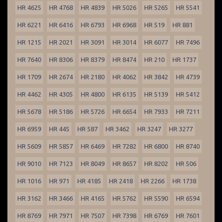
HR 4625
HR 4768
HR 4839
HR 5026
HR 5265
HR 5541
HR 6221
HR 6416
HR 6793
HR 6968
HR 519
HR 881
HR 1215
HR 2021
HR 3091
HR 3014
HR 6077
HR 7496
HR 7640
HR 8306
HR 8379
HR 8474
HR 210
HR 1737
HR 1709
HR 2674
HR 2180
HR 4062
HR 3842
HR 4739
HR 4462
HR 4305
HR 4800
HR 6135
HR 5139
HR 5412
HR 5678
HR 5186
HR 5726
HR 6654
HR 7933
HR 7211
HR 6959
HR 445
HR 587
HR 3462
HR 3247
HR 3277
HR 5609
HR 5857
HR 6469
HR 7282
HR 6800
HR 8740
HR 9010
HR 7123
HR 8049
HR 8657
HR 8202
HR 506
HR 1016
HR 971
HR 4185
HR 2418
HR 2266
HR 1738
HR 3162
HR 3466
HR 4165
HR 5762
HR 5590
HR 6594
HR 8769
HR 7971
HR 7507
HR 7398
HR 6769
HR 7601