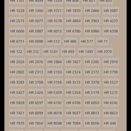
HR 1107
HR 9094
HR 1559
HR 608
HR 651
HR 830
HR 1528
HR 1366
HR 3721
HR 1870
HR 2866
HR 3087
HR 2573
HR 3677
HR 3578
HR 4850
HR 3963
HR 4233
HR 6606
HR 5887
HR 6015
HR 6786
HR 6986
HR 6308
HR 6731
HR 6998
HR 512
HR 486
HR 577
HR 71
HR 122
HR 212
HR 1241
HR 693
HR 1493
HR 2070
HR 2026
HR 2076
HR 2884
HR 1827
HR 2265
HR 2910
HR 2802
HR 2313
HR 2150
HR 2324
HR 2372
HR 3790
HR 3583
HR 3708
HR 3156
HR 3513
HR 3378
HR 5527
HR 5427
HR 5426
HR 5439
HR 5356
HR 5179
HR 5215
HR 5828
HR 6597
HR 6192
HR 6706
HR 6050
HR 6242
HR 7421
HR 8099
HR 8018
HR 9037
HR 8813
HR 8623
HR 7976
HR 7656
HR 8588
HR 7084
HR 8506
HR 446