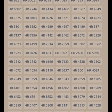
HR 932
HR 5002
HR 6334
HR 7029
HR 1533
HR 3919
HR 6682
HR 2746
HR 4134
HR 4162
HR 5967
HR 4549
HR 2275
HR 8383
HR 8926
HR 1621
HR 4874
HR 4523
HR 5301
HR 3582
HR 4989
HR 4997
HR 5489
HR 5371
HR 7137
HR 7956
HR 4142
HR 2462
HR 2672
HR 3520
HR 4823
HR 4499
HR 2934
HR 2959
HR 3682
HR 3862
HR 3923
HR 8726
HR 483
HR 1952
HR 2608
HR 5960
HR 2812
HR 2742
HR 6196
HR 7633
HR 4538
HR 2902
HR 4072
HR 1034
HR 5110
HR 6337
HR 500
HR 4089
HR 2549
HR 3359
HR 4846
HR 5943
HR 7659
HR 1205
HR 4181
HR 3654
HR 4396
HR 4682
HR 4668
HR 5969
HR 6452
HR 6791
HR 8752
HR 1483
HR 3079
HR 2244
HR 3819
HR 3407
HR 3808
HR 5141
HR 5313
HR 1628