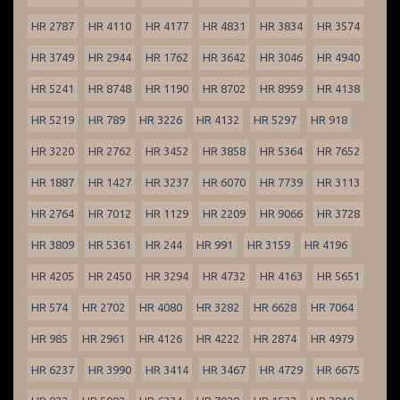
HR 2787
HR 4110
HR 4177
HR 4831
HR 3834
HR 3574
HR 3749
HR 2944
HR 1762
HR 3642
HR 3046
HR 4940
HR 5241
HR 8748
HR 1190
HR 8702
HR 8959
HR 4138
HR 5219
HR 789
HR 3226
HR 4132
HR 5297
HR 918
HR 3220
HR 2762
HR 3452
HR 3858
HR 5364
HR 7652
HR 1887
HR 1427
HR 3237
HR 6070
HR 7739
HR 3113
HR 2764
HR 7012
HR 1129
HR 2209
HR 9066
HR 3728
HR 3809
HR 5361
HR 244
HR 991
HR 3159
HR 4196
HR 4205
HR 2450
HR 3294
HR 4732
HR 4163
HR 5651
HR 574
HR 2702
HR 4080
HR 3282
HR 6628
HR 7064
HR 985
HR 2961
HR 4126
HR 4222
HR 2874
HR 4979
HR 6237
HR 3990
HR 3414
HR 3467
HR 4729
HR 6675