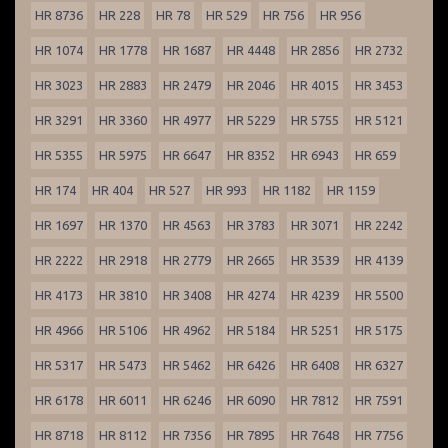
HR 8736
HR 228
HR 78
HR 529
HR 756
HR 956
HR 1074
HR 1778
HR 1687
HR 4448
HR 2856
HR 2732
HR 3023
HR 2883
HR 2479
HR 2046
HR 4015
HR 3453
HR 3291
HR 3360
HR 4977
HR 5229
HR 5755
HR 5121
HR 5355
HR 5975
HR 6647
HR 8352
HR 6943
HR 659
HR 174
HR 404
HR 527
HR 993
HR 1182
HR 1159
HR 1697
HR 1370
HR 4563
HR 3783
HR 3071
HR 2242
HR 2222
HR 2918
HR 2779
HR 2665
HR 3539
HR 4139
HR 4173
HR 3810
HR 3408
HR 4274
HR 4239
HR 5500
HR 4966
HR 5106
HR 4962
HR 5184
HR 5251
HR 5175
HR 5317
HR 5473
HR 5462
HR 6426
HR 6408
HR 6327
HR 6178
HR 6011
HR 6246
HR 6090
HR 7812
HR 7591
HR 8718
HR 8112
HR 7356
HR 7895
HR 7648
HR 7756