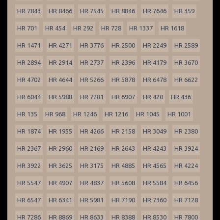
HR 7843
HR 8466
HR 7545
HR 8846
HR 7646
HR 359
HR 701
HR 454
HR 292
HR 728
HR 1337
HR 1618
HR 1471
HR 4271
HR 3776
HR 2500
HR 2249
HR 2589
HR 2894
HR 2914
HR 2737
HR 2396
HR 4179
HR 3670
HR 4702
HR 4644
HR 5266
HR 5878
HR 6478
HR 6622
HR 6044
HR 5988
HR 7281
HR 6907
HR 420
HR 436
HR 135
HR 968
HR 1246
HR 1216
HR 1045
HR 1001
HR 1874
HR 1955
HR 4266
HR 2158
HR 3049
HR 2380
HR 2367
HR 2960
HR 2169
HR 2643
HR 4243
HR 3924
HR 3922
HR 3625
HR 3175
HR 4885
HR 4565
HR 4224
HR 5547
HR 4907
HR 4837
HR 5608
HR 5584
HR 6456
HR 6547
HR 6341
HR 5981
HR 7190
HR 7360
HR 7128
HR 7286
HR 8869
HR 8633
HR 8388
HR 8530
HR 7800