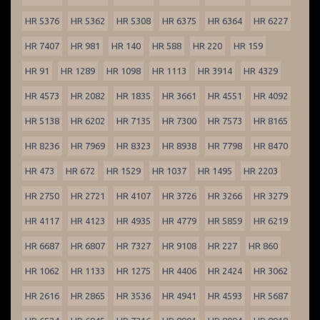
HR 5376
HR 5362
HR 5308
HR 6375
HR 6364
HR 6227
HR 7407
HR 981
HR 140
HR 588
HR 220
HR 159
HR 91
HR 1289
HR 1098
HR 1113
HR 3914
HR 4329
HR 4573
HR 2082
HR 1835
HR 3661
HR 4551
HR 4092
HR 5138
HR 6202
HR 7135
HR 7300
HR 7573
HR 8165
HR 8236
HR 7969
HR 8323
HR 8938
HR 7798
HR 8470
HR 473
HR 672
HR 1529
HR 1037
HR 1495
HR 2203
HR 2750
HR 2721
HR 4107
HR 3726
HR 3266
HR 3279
HR 4117
HR 4123
HR 4935
HR 4779
HR 5859
HR 6219
HR 6687
HR 6807
HR 7327
HR 9108
HR 227
HR 860
HR 1062
HR 1133
HR 1275
HR 4406
HR 2424
HR 3062
HR 2616
HR 2865
HR 3536
HR 4941
HR 4593
HR 5687