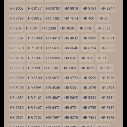
HR 8065
HR 8157
HR 8793
HR 8818
HR 8751
HR 8844
HR 7767
HR 8952
HR 7382
HR 7514
HR 400
HR 29
HR 297
HR 787
HR 2388
HR 3058
HR 2716
HR 3932
HR 3687
HR 5008
HR 4818
HR 4032
HR 4909
HR 5871
HR 5658
HR 5810
HR 5835
HR 6648
HR 6374
HR 6523
HR 6106
HR 7007
HR 6966
HR 632
HR 263
HR 31
HR 1158
HR 998
HR 1108
HR 1363
HR 1625
HR 2789
HR 2900
HR 3300
HR 3672
HR 3772
HR 3599
HR 3926
HR 3200
HR 3993
HR 4548
HR 5391
HR 4976
HR 4793
HR 4892
HR 5162
HR 4867
HR 5625
HR 5934
HR 5534
HR 5880
HR 5467
HR 6472
HR 6751
HR 6755
HR 7397
HR 7801
HR 7302
HR 7697
HR 8276
HR 7961
HR 8375