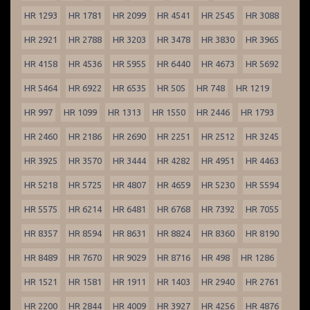
HR 1293
HR 1781
HR 2099
HR 4541
HR 2545
HR 3088
HR 2921
HR 2788
HR 3203
HR 3478
HR 3830
HR 3965
HR 4158
HR 4536
HR 5955
HR 6440
HR 4673
HR 5692
HR 5464
HR 6922
HR 6535
HR 505
HR 748
HR 1219
HR 997
HR 1099
HR 1313
HR 1550
HR 2446
HR 1793
HR 2460
HR 2186
HR 2690
HR 2251
HR 2512
HR 3245
HR 3925
HR 3570
HR 3444
HR 4282
HR 4951
HR 4463
HR 5218
HR 5725
HR 4807
HR 4659
HR 5230
HR 5594
HR 5575
HR 6214
HR 6481
HR 6768
HR 7392
HR 7055
HR 8357
HR 8594
HR 8631
HR 8824
HR 8360
HR 8190
HR 8489
HR 7670
HR 9029
HR 8716
HR 498
HR 1286
HR 1521
HR 1581
HR 1911
HR 1403
HR 2940
HR 2761
HR 2200
HR 2844
HR 4009
HR 3927
HR 4256
HR 4876