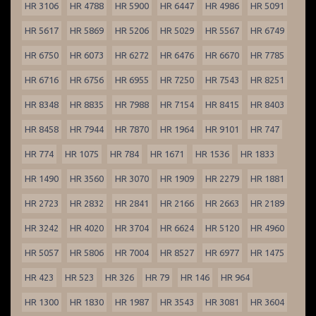
HR 3106
HR 4788
HR 5900
HR 6447
HR 4986
HR 5091
HR 5617
HR 5869
HR 5206
HR 5029
HR 5567
HR 6749
HR 6750
HR 6073
HR 6272
HR 6476
HR 6670
HR 7785
HR 6716
HR 6756
HR 6955
HR 7250
HR 7543
HR 8251
HR 8348
HR 8835
HR 7988
HR 7154
HR 8415
HR 8403
HR 8458
HR 7944
HR 7870
HR 1964
HR 9101
HR 747
HR 774
HR 1075
HR 784
HR 1671
HR 1536
HR 1833
HR 1490
HR 3560
HR 3070
HR 1909
HR 2279
HR 1881
HR 2723
HR 2832
HR 2841
HR 2166
HR 2663
HR 2189
HR 3242
HR 4020
HR 3704
HR 6624
HR 5120
HR 4960
HR 5057
HR 5806
HR 7004
HR 8527
HR 6977
HR 1475
HR 423
HR 523
HR 326
HR 79
HR 146
HR 964
HR 1300
HR 1830
HR 1987
HR 3543
HR 3081
HR 3604