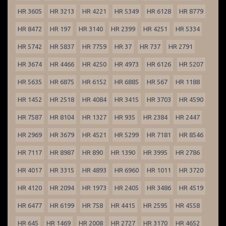
HR 3605
HR 3213
HR 4221
HR 5349
HR 6128
HR 8779
HR 8472
HR 197
HR 3140
HR 2399
HR 4251
HR 5334
HR 5742
HR 5837
HR 7759
HR 37
HR 737
HR 2791
HR 3674
HR 4466
HR 4250
HR 4973
HR 6126
HR 5207
HR 5635
HR 6875
HR 6152
HR 6885
HR 567
HR 1188
HR 1452
HR 2518
HR 4084
HR 3415
HR 3703
HR 4590
HR 7587
HR 8104
HR 1327
HR 935
HR 2384
HR 2447
HR 2969
HR 3679
HR 4521
HR 5299
HR 7181
HR 8546
HR 7117
HR 8987
HR 890
HR 1390
HR 3995
HR 2786
HR 4017
HR 3315
HR 4893
HR 6960
HR 1011
HR 3720
HR 4120
HR 2094
HR 1973
HR 2405
HR 3486
HR 4519
HR 6477
HR 6199
HR 758
HR 4415
HR 2595
HR 4558
HR 645
HR 1469
HR 2008
HR 2727
HR 3170
HR 4652