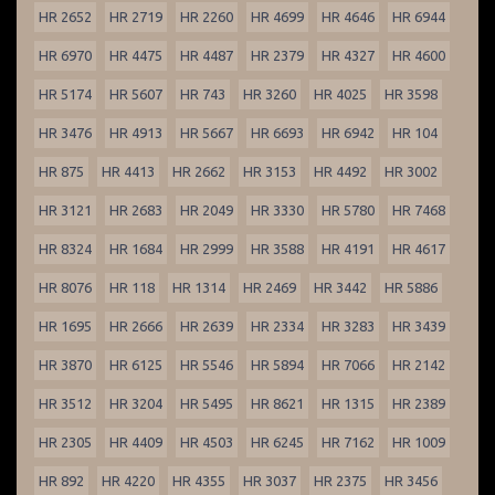
HR 2652
HR 2719
HR 2260
HR 4699
HR 4646
HR 6944
HR 6970
HR 4475
HR 4487
HR 2379
HR 4327
HR 4600
HR 5174
HR 5607
HR 743
HR 3260
HR 4025
HR 3598
HR 3476
HR 4913
HR 5667
HR 6693
HR 6942
HR 104
HR 875
HR 4413
HR 2662
HR 3153
HR 4492
HR 3002
HR 3121
HR 2683
HR 2049
HR 3330
HR 5780
HR 7468
HR 8324
HR 1684
HR 2999
HR 3588
HR 4191
HR 4617
HR 8076
HR 118
HR 1314
HR 2469
HR 3442
HR 5886
HR 1695
HR 2666
HR 2639
HR 2334
HR 3283
HR 3439
HR 3870
HR 6125
HR 5546
HR 5894
HR 7066
HR 2142
HR 3512
HR 3204
HR 5495
HR 8621
HR 1315
HR 2389
HR 2305
HR 4409
HR 4503
HR 6245
HR 7162
HR 1009
HR 892
HR 4220
HR 4355
HR 3037
HR 2375
HR 3456