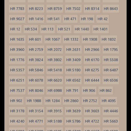
HR 7783
HR 8223
HR 8759
HR 7502
HR 8314
HR 8643
HR 9027
HR 1416
HR 541
HR 471
HR 198
HR 42
HR 12
HR 534
HR 113
HR 521
HR 1440
HR 1401
HR 1635
HR 601
HR 1067
HR 1332
HR 1908
HR 1832
HR 3960
HR 2759
HR 2072
HR 2631
HR 2966
HR 1795
HR 1776
HR 3824
HR 3802
HR 3409
HR 6170
HR 5508
HR 5357
HR 5846
HR 5418
HR 5180
HR 6275
HR 6487
HR 6251
HR 6078
HR 6620
HR 6562
HR 6444
HR 6506
HR 7537
HR 8046
HR 6988
HR 791
HR 906
HR 862
HR 902
HR 1988
HR 1284
HR 2860
HR 2752
HR 4095
HR 3178
HR 3154
HR 3915
HR 3639
HR 3603
HR 4446
HR 4240
HR 4771
HR 5188
HR 5786
HR 4722
HR 5663