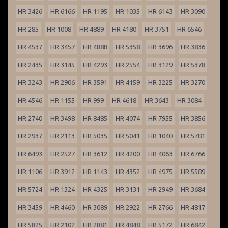
HR 3426
HR 6166
HR 1195
HR 1035
HR 6143
HR 3090
HR 285
HR 1008
HR 4889
HR 4180
HR 3751
HR 6546
HR 4537
HR 3457
HR 4888
HR 5358
HR 3696
HR 3836
HR 2435
HR 3145
HR 4293
HR 2554
HR 3129
HR 5378
HR 3243
HR 2906
HR 3591
HR 4159
HR 3225
HR 3270
HR 4546
HR 1155
HR 999
HR 4618
HR 3643
HR 3084
HR 2740
HR 3498
HR 8485
HR 4074
HR 7955
HR 3856
HR 2937
HR 2113
HR 5035
HR 5041
HR 1040
HR 5781
HR 6493
HR 2527
HR 3612
HR 4200
HR 4063
HR 6766
HR 1106
HR 3912
HR 1143
HR 4352
HR 4975
HR 5589
HR 5724
HR 1324
HR 4325
HR 3131
HR 2949
HR 3684
HR 3459
HR 4460
HR 3089
HR 2922
HR 2766
HR 4817
HR 5825
HR 2102
HR 2881
HR 4848
HR 5172
HR 6842