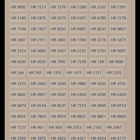
HR 9082
HR 1513
HR 3370
HR 2288
HR 2263
HR 2391
HR 3180
HR 5875
HR 5573
HR 6397
HR 6780
HR 7278
HR 7166
HR 7427
HR 8262
HR 8487
HR 8243
HR 8853
HR 2667
HR 2911
HR 2863
HR 1760
HR 3216
HR 3673
HR 3324
HR 4693
HR 5637
HR 5222
HR 5707
HR 6007
HR 6583
HR 6502
HR 7092
HR 7249
HR 138
HR 9085
HR 266
HR 342
HR 1333
HR 1415
HR 2131
HR 2335
HR 2333
HR 2660
HR 3600
HR 3886
HR 4502
HR 4735
HR 4862
HR 4957
HR 4587
HR 5444
HR 6289
HR 6409
HR 6874
HR 6544
HR 8547
HR 7253
HR 8840
HR 8754
HR 8035
HR 7804
HR 9059
HR 8832
HR 8851
HR 8894
HR 7237
HR 461
HR 958
HR 2013
HR 2183
HR 2967
HR 2939
HR 3875
HR 3820
HR 6421
HR 6034
HR 6173