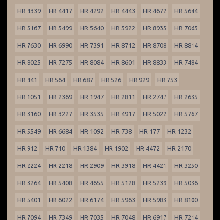
HR 4339
HR 4417
HR 4292
HR 4443
HR 4672
HR 5644
HR 5167
HR 5499
HR 5640
HR 5922
HR 8935
HR 7065
HR 7630
HR 6990
HR 7391
HR 8712
HR 8708
HR 8814
HR 8025
HR 7275
HR 8084
HR 8601
HR 8833
HR 7484
HR 441
HR 564
HR 687
HR 526
HR 929
HR 753
HR 1051
HR 2369
HR 1947
HR 2811
HR 2747
HR 2635
HR 3160
HR 3227
HR 3535
HR 4917
HR 5022
HR 5767
HR 5549
HR 6684
HR 1092
HR 738
HR 177
HR 1232
HR 912
HR 710
HR 1384
HR 1902
HR 4472
HR 2170
HR 2224
HR 2218
HR 2909
HR 3918
HR 4421
HR 3250
HR 3264
HR 5408
HR 4655
HR 5128
HR 5239
HR 5036
HR 5401
HR 6022
HR 6174
HR 5963
HR 5983
HR 8100
HR 7094
HR 7349
HR 7035
HR 7048
HR 6917
HR 7214