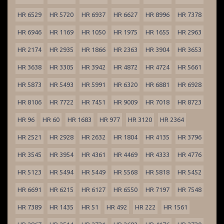
HR 6529
HR 5720
HR 6937
HR 6627
HR 8996
HR 7378
HR 6946
HR 1169
HR 1050
HR 1975
HR 1655
HR 2963
HR 2174
HR 2935
HR 1866
HR 2363
HR 3904
HR 3653
HR 3638
HR 3305
HR 3942
HR 4872
HR 4724
HR 5661
HR 5873
HR 5493
HR 5991
HR 6320
HR 6881
HR 6928
HR 8106
HR 7722
HR 7451
HR 9009
HR 7018
HR 8723
HR 96
HR 60
HR 1683
HR 977
HR 3120
HR 2364
HR 2521
HR 2928
HR 2632
HR 1804
HR 4135
HR 3796
HR 3545
HR 3954
HR 4361
HR 4469
HR 4333
HR 4776
HR 5123
HR 5494
HR 5449
HR 5568
HR 5818
HR 5452
HR 6691
HR 6215
HR 6127
HR 6550
HR 7197
HR 7548
HR 7389
HR 1435
HR 51
HR 492
HR 222
HR 1561