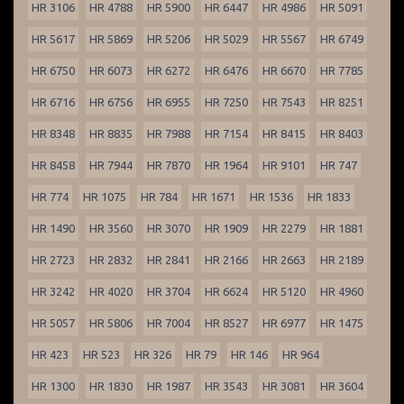
HR 3106
HR 4788
HR 5900
HR 6447
HR 4986
HR 5091
HR 5617
HR 5869
HR 5206
HR 5029
HR 5567
HR 6749
HR 6750
HR 6073
HR 6272
HR 6476
HR 6670
HR 7785
HR 6716
HR 6756
HR 6955
HR 7250
HR 7543
HR 8251
HR 8348
HR 8835
HR 7988
HR 7154
HR 8415
HR 8403
HR 8458
HR 7944
HR 7870
HR 1964
HR 9101
HR 747
HR 774
HR 1075
HR 784
HR 1671
HR 1536
HR 1833
HR 1490
HR 3560
HR 3070
HR 1909
HR 2279
HR 1881
HR 2723
HR 2832
HR 2841
HR 2166
HR 2663
HR 2189
HR 3242
HR 4020
HR 3704
HR 6624
HR 5120
HR 4960
HR 5057
HR 5806
HR 7004
HR 8527
HR 6977
HR 1475
HR 423
HR 523
HR 326
HR 79
HR 146
HR 964
HR 1300
HR 1830
HR 1987
HR 3543
HR 3081
HR 3604