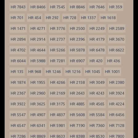
HR 7843
HR 8466
HR 7545
HR 8846
HR 7646
HR 359
HR 701
HR 454
HR 292
HR 728
HR 1337
HR 1618
HR 1471
HR 4271
HR 3776
HR 2500
HR 2249
HR 2589
HR 2894
HR 2914
HR 2737
HR 2396
HR 4179
HR 3670
HR 4702
HR 4644
HR 5266
HR 5878
HR 6478
HR 6622
HR 6044
HR 5988
HR 7281
HR 6907
HR 420
HR 436
HR 135
HR 968
HR 1246
HR 1216
HR 1045
HR 1001
HR 1874
HR 1955
HR 4266
HR 2158
HR 3049
HR 2380
HR 2367
HR 2960
HR 2169
HR 2643
HR 4243
HR 3924
HR 3922
HR 3625
HR 3175
HR 4885
HR 4565
HR 4224
HR 5547
HR 4907
HR 4837
HR 5608
HR 5584
HR 6456
HR 6547
HR 6341
HR 5981
HR 7190
HR 7360
HR 7128
HR 7286
HR 8869
HR 8633
HR 8388
HR 8530
HR 7800