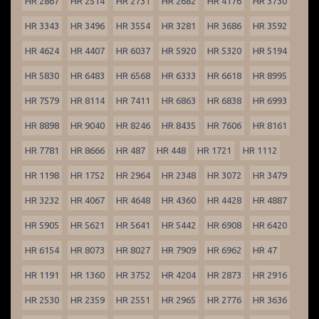
HR 2867
HR 2514
HR 2731
HR 2682
HR 4176
HR 3730
HR 3343
HR 3496
HR 3554
HR 3281
HR 3686
HR 3592
HR 4624
HR 4407
HR 6037
HR 5920
HR 5320
HR 5194
HR 5830
HR 6483
HR 6568
HR 6333
HR 6618
HR 8995
HR 7579
HR 8114
HR 7411
HR 6863
HR 6838
HR 6993
HR 8898
HR 9040
HR 8246
HR 8435
HR 7606
HR 8161
HR 7781
HR 8666
HR 487
HR 448
HR 1721
HR 1112
HR 1198
HR 1752
HR 2964
HR 2348
HR 3072
HR 3479
HR 3232
HR 4067
HR 4648
HR 4360
HR 4428
HR 4887
HR 5905
HR 5621
HR 5641
HR 5442
HR 6908
HR 6420
HR 6154
HR 8073
HR 8027
HR 7909
HR 6962
HR 47
HR 1191
HR 1360
HR 3752
HR 4204
HR 2873
HR 2916
HR 2530
HR 2359
HR 2551
HR 2965
HR 2776
HR 3636