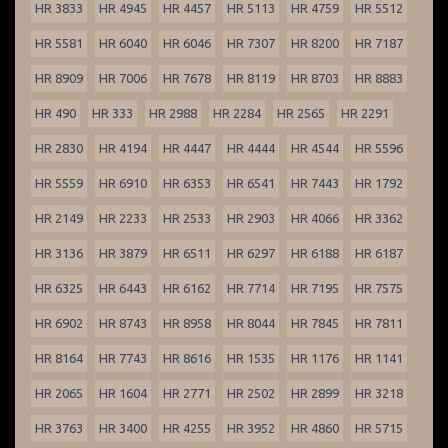
HR 3833
HR 4945
HR 4457
HR 5113
HR 4759
HR 5512
HR 5581
HR 6040
HR 6046
HR 7307
HR 8200
HR 7187
HR 8909
HR 7006
HR 7678
HR 8119
HR 8703
HR 8883
HR 490
HR 333
HR 2988
HR 2284
HR 2565
HR 2291
HR 2830
HR 4194
HR 4447
HR 4444
HR 4544
HR 5596
HR 5559
HR 6910
HR 6353
HR 6541
HR 7443
HR 1792
HR 2149
HR 2233
HR 2533
HR 2903
HR 4066
HR 3362
HR 3136
HR 3879
HR 6511
HR 6297
HR 6188
HR 6187
HR 6325
HR 6443
HR 6162
HR 7714
HR 7195
HR 7575
HR 6902
HR 8743
HR 8958
HR 8044
HR 7845
HR 7811
HR 8164
HR 7743
HR 8616
HR 1535
HR 1176
HR 1141
HR 2065
HR 1604
HR 2771
HR 2502
HR 2899
HR 3218
HR 3763
HR 3400
HR 4255
HR 3952
HR 4860
HR 5715