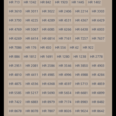
HR 713
HR 1342
HR 842
HR 1920
HR 1445
HR 1402
HR 3610
HR 3011
HR 3022
HR 2406
HR 2214
HR 3303
HR 3793
HR 4225
HR 4289
HR 4531
HR 4367
HR 6429
HR 4769
HR 5067
HR 6085
HR 6266
HR 6438
HR 6003
HR 6269
HR 6414
HR 6814
HR 7161
HR 7257
HR 7637
HR 7086
HR 176
HR 450
HR 556
HR 62
HR 922
HR 886
HR 1812
HR 1691
HR 1280
HR 1238
HR 2778
HR 2951
HR 2081
HR 2586
HR 3546
HR 3850
HR 4903
HR 4810
HR 4411
HR 4985
HR 4996
HR 4988
HR 4284
HR 4875
HR 4336
HR 6368
HR 4597
HR 5713
HR 4859
HR 5585
HR 5217
HR 5690
HR 5654
HR 6681
HR 6899
HR 7422
HR 6883
HR 8979
HR 7174
HR 8983
HR 8482
HR 8678
HR 8078
HR 7807
HR 8026
HR 9024
HR 8642