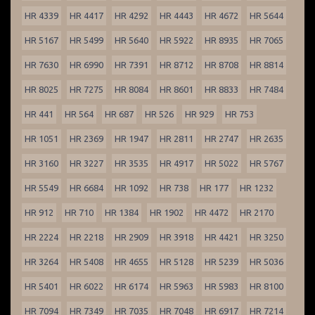
HR 4339
HR 4417
HR 4292
HR 4443
HR 4672
HR 5644
HR 5167
HR 5499
HR 5640
HR 5922
HR 8935
HR 7065
HR 7630
HR 6990
HR 7391
HR 8712
HR 8708
HR 8814
HR 8025
HR 7275
HR 8084
HR 8601
HR 8833
HR 7484
HR 441
HR 564
HR 687
HR 526
HR 929
HR 753
HR 1051
HR 2369
HR 1947
HR 2811
HR 2747
HR 2635
HR 3160
HR 3227
HR 3535
HR 4917
HR 5022
HR 5767
HR 5549
HR 6684
HR 1092
HR 738
HR 177
HR 1232
HR 912
HR 710
HR 1384
HR 1902
HR 4472
HR 2170
HR 2224
HR 2218
HR 2909
HR 3918
HR 4421
HR 3250
HR 3264
HR 5408
HR 4655
HR 5128
HR 5239
HR 5036
HR 5401
HR 6022
HR 6174
HR 5963
HR 5983
HR 8100
HR 7094
HR 7349
HR 7035
HR 7048
HR 6917
HR 7214