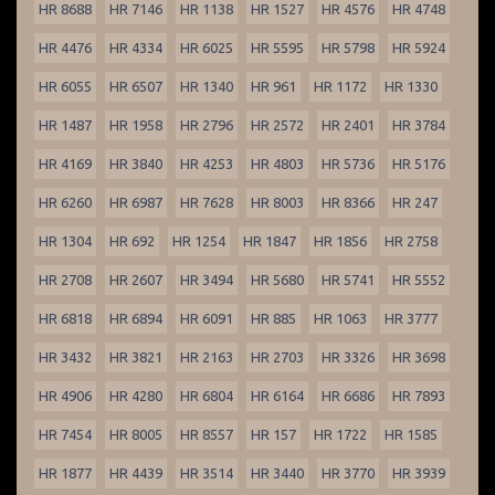
HR 8688
HR 7146
HR 1138
HR 1527
HR 4576
HR 4748
HR 4476
HR 4334
HR 6025
HR 5595
HR 5798
HR 5924
HR 6055
HR 6507
HR 1340
HR 961
HR 1172
HR 1330
HR 1487
HR 1958
HR 2796
HR 2572
HR 2401
HR 3784
HR 4169
HR 3840
HR 4253
HR 4803
HR 5736
HR 5176
HR 6260
HR 6987
HR 7628
HR 8003
HR 8366
HR 247
HR 1304
HR 692
HR 1254
HR 1847
HR 1856
HR 2758
HR 2708
HR 2607
HR 3494
HR 5680
HR 5741
HR 5552
HR 6818
HR 6894
HR 6091
HR 885
HR 1063
HR 3777
HR 3432
HR 3821
HR 2163
HR 2703
HR 3326
HR 3698
HR 4906
HR 4280
HR 6804
HR 6164
HR 6686
HR 7893
HR 7454
HR 8005
HR 8557
HR 157
HR 1722
HR 1585
HR 1877
HR 4439
HR 3514
HR 3440
HR 3770
HR 3939