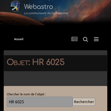
Webastro
La communauté de l'astronomie
Accueil
Objet: HR 6025
Chercher le nom de l'objet :