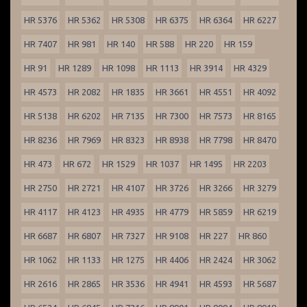
HR 5376
HR 5362
HR 5308
HR 6375
HR 6364
HR 6227
HR 7407
HR 981
HR 140
HR 588
HR 220
HR 159
HR 91
HR 1289
HR 1098
HR 1113
HR 3914
HR 4329
HR 4573
HR 2082
HR 1835
HR 3661
HR 4551
HR 4092
HR 5138
HR 6202
HR 7135
HR 7300
HR 7573
HR 8165
HR 8236
HR 7969
HR 8323
HR 8938
HR 7798
HR 8470
HR 473
HR 672
HR 1529
HR 1037
HR 1495
HR 2203
HR 2750
HR 2721
HR 4107
HR 3726
HR 3266
HR 3279
HR 4117
HR 4123
HR 4935
HR 4779
HR 5859
HR 6219
HR 6687
HR 6807
HR 7327
HR 9108
HR 227
HR 860
HR 1062
HR 1133
HR 1275
HR 4406
HR 2424
HR 3062
HR 2616
HR 2865
HR 3536
HR 4941
HR 4593
HR 5687