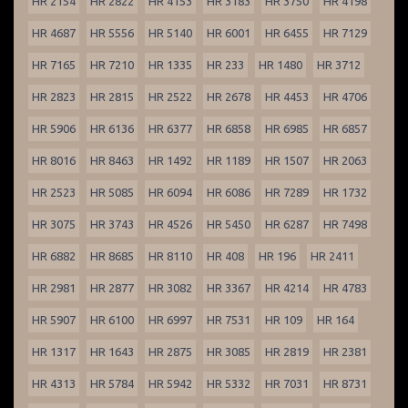
HR 2154
HR 2822
HR 4153
HR 3183
HR 3750
HR 4198
HR 4687
HR 5556
HR 5140
HR 6001
HR 6455
HR 7129
HR 7165
HR 7210
HR 1335
HR 233
HR 1480
HR 3712
HR 2823
HR 2815
HR 2522
HR 2678
HR 4453
HR 4706
HR 5906
HR 6136
HR 6377
HR 6858
HR 6985
HR 6857
HR 8016
HR 8463
HR 1492
HR 1189
HR 1507
HR 2063
HR 2523
HR 5085
HR 6094
HR 6086
HR 7289
HR 1732
HR 3075
HR 3743
HR 4526
HR 5450
HR 6287
HR 7498
HR 6882
HR 8685
HR 8110
HR 408
HR 196
HR 2411
HR 2981
HR 2877
HR 3082
HR 3367
HR 4214
HR 4783
HR 5907
HR 6100
HR 6997
HR 7531
HR 109
HR 164
HR 1317
HR 1643
HR 2875
HR 3085
HR 2819
HR 2381
HR 4313
HR 5784
HR 5942
HR 5332
HR 7031
HR 8731