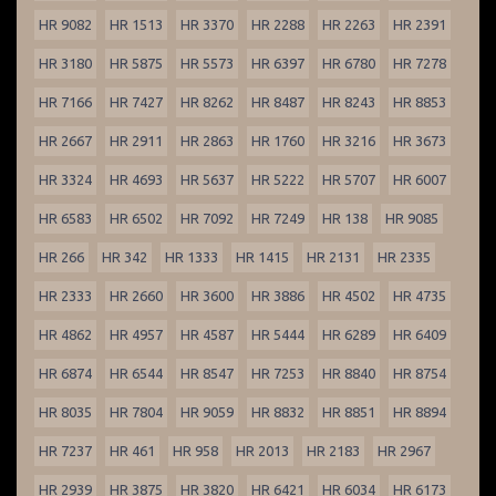
HR 9082
HR 1513
HR 3370
HR 2288
HR 2263
HR 2391
HR 3180
HR 5875
HR 5573
HR 6397
HR 6780
HR 7278
HR 7166
HR 7427
HR 8262
HR 8487
HR 8243
HR 8853
HR 2667
HR 2911
HR 2863
HR 1760
HR 3216
HR 3673
HR 3324
HR 4693
HR 5637
HR 5222
HR 5707
HR 6007
HR 6583
HR 6502
HR 7092
HR 7249
HR 138
HR 9085
HR 266
HR 342
HR 1333
HR 1415
HR 2131
HR 2335
HR 2333
HR 2660
HR 3600
HR 3886
HR 4502
HR 4735
HR 4862
HR 4957
HR 4587
HR 5444
HR 6289
HR 6409
HR 6874
HR 6544
HR 8547
HR 7253
HR 8840
HR 8754
HR 8035
HR 7804
HR 9059
HR 8832
HR 8851
HR 8894
HR 7237
HR 461
HR 958
HR 2013
HR 2183
HR 2967
HR 2939
HR 3875
HR 3820
HR 6421
HR 6034
HR 6173