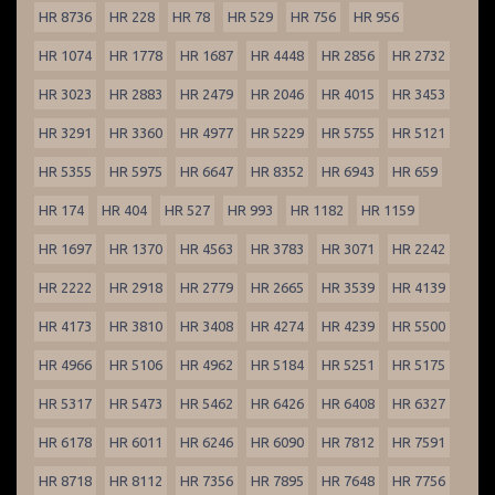
HR 8736
HR 228
HR 78
HR 529
HR 756
HR 956
HR 1074
HR 1778
HR 1687
HR 4448
HR 2856
HR 2732
HR 3023
HR 2883
HR 2479
HR 2046
HR 4015
HR 3453
HR 3291
HR 3360
HR 4977
HR 5229
HR 5755
HR 5121
HR 5355
HR 5975
HR 6647
HR 8352
HR 6943
HR 659
HR 174
HR 404
HR 527
HR 993
HR 1182
HR 1159
HR 1697
HR 1370
HR 4563
HR 3783
HR 3071
HR 2242
HR 2222
HR 2918
HR 2779
HR 2665
HR 3539
HR 4139
HR 4173
HR 3810
HR 3408
HR 4274
HR 4239
HR 5500
HR 4966
HR 5106
HR 4962
HR 5184
HR 5251
HR 5175
HR 5317
HR 5473
HR 5462
HR 6426
HR 6408
HR 6327
HR 6178
HR 6011
HR 6246
HR 6090
HR 7812
HR 7591
HR 8718
HR 8112
HR 7356
HR 7895
HR 7648
HR 7756