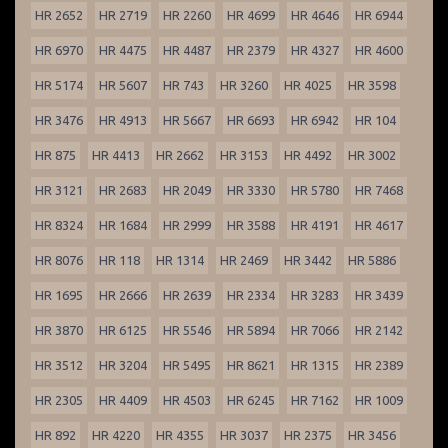
HR 2652
HR 2719
HR 2260
HR 4699
HR 4646
HR 6944
HR 6970
HR 4475
HR 4487
HR 2379
HR 4327
HR 4600
HR 5174
HR 5607
HR 743
HR 3260
HR 4025
HR 3598
HR 3476
HR 4913
HR 5667
HR 6693
HR 6942
HR 104
HR 875
HR 4413
HR 2662
HR 3153
HR 4492
HR 3002
HR 3121
HR 2683
HR 2049
HR 3330
HR 5780
HR 7468
HR 8324
HR 1684
HR 2999
HR 3588
HR 4191
HR 4617
HR 8076
HR 118
HR 1314
HR 2469
HR 3442
HR 5886
HR 1695
HR 2666
HR 2639
HR 2334
HR 3283
HR 3439
HR 3870
HR 6125
HR 5546
HR 5894
HR 7066
HR 2142
HR 3512
HR 3204
HR 5495
HR 8621
HR 1315
HR 2389
HR 2305
HR 4409
HR 4503
HR 6245
HR 7162
HR 1009
HR 892
HR 4220
HR 4355
HR 3037
HR 2375
HR 3456