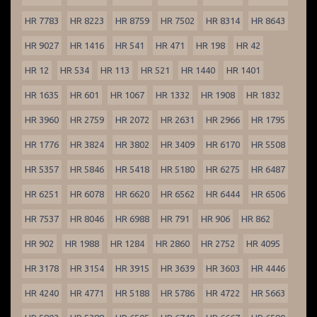
HR 7783
HR 8223
HR 8759
HR 7502
HR 8314
HR 8643
HR 9027
HR 1416
HR 541
HR 471
HR 198
HR 42
HR 12
HR 534
HR 113
HR 521
HR 1440
HR 1401
HR 1635
HR 601
HR 1067
HR 1332
HR 1908
HR 1832
HR 3960
HR 2759
HR 2072
HR 2631
HR 2966
HR 1795
HR 1776
HR 3824
HR 3802
HR 3409
HR 6170
HR 5508
HR 5357
HR 5846
HR 5418
HR 5180
HR 6275
HR 6487
HR 6251
HR 6078
HR 6620
HR 6562
HR 6444
HR 6506
HR 7537
HR 8046
HR 6988
HR 791
HR 906
HR 862
HR 902
HR 1988
HR 1284
HR 2860
HR 2752
HR 4095
HR 3178
HR 3154
HR 3915
HR 3639
HR 3603
HR 4446
HR 4240
HR 4771
HR 5188
HR 5786
HR 4722
HR 5663