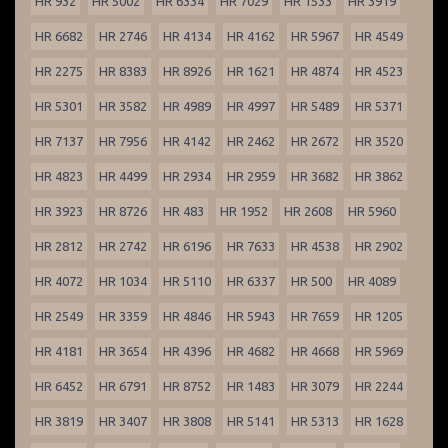
HR 932
HR 5002
HR 6334
HR 7029
HR 1533
HR 3919
HR 6682
HR 2746
HR 4134
HR 4162
HR 5967
HR 4549
HR 2275
HR 8383
HR 8926
HR 1621
HR 4874
HR 4523
HR 5301
HR 3582
HR 4989
HR 4997
HR 5489
HR 5371
HR 7137
HR 7956
HR 4142
HR 2462
HR 2672
HR 3520
HR 4823
HR 4499
HR 2934
HR 2959
HR 3682
HR 3862
HR 3923
HR 8726
HR 483
HR 1952
HR 2608
HR 5960
HR 2812
HR 2742
HR 6196
HR 7633
HR 4538
HR 2902
HR 4072
HR 1034
HR 5110
HR 6337
HR 500
HR 4089
HR 2549
HR 3359
HR 4846
HR 5943
HR 7659
HR 1205
HR 4181
HR 3654
HR 4396
HR 4682
HR 4668
HR 5969
HR 6452
HR 6791
HR 8752
HR 1483
HR 3079
HR 2244
HR 3819
HR 3407
HR 3808
HR 5141
HR 5313
HR 1628