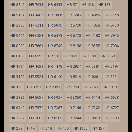
HR 8843
HR 7631
HR 6933
HR 57
HR 618
HR 189
HR 9104
HR 1482
HR 1886
HR 1243
HR 4065
HR 2138
HR 3596
HR 4311
HR 5049
HR 5700
HR 4998
HR 6130
HR 5466
HR 6381
HR 6479
HR 6728
HR 7380
HR 7926
HR 8020
HR 7664
HR 8749
HR 8198
HR 8358
HR 7904
HR 8166
HR 8599
HR 13
HR 1090
HR 1509
HR 1668
HR 1764
HR 1693
HR 1448
HR 2957
HR 2581
HR 3194
HR 3308
HR 5521
HR 6140
HR 8919
HR 8061
HR 525
HR 120
HR 3393
HR 2397
HR 2704
HR 2269
HR 3838
HR 3386
HR 5097
HR 5037
HR 5060
HR 6114
HR 6638
HR 6542
HR 7370
HR 7367
HR 7148
HR 7202
HR 6797
HR 7567
HR 7805
HR 8185
HR 7044
HR 8013
HR 1109
HR 257
HR 6
HR 218
HR 439
HR 1305
HR 1579