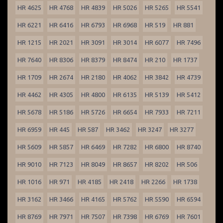
HR 4625
HR 4768
HR 4839
HR 5026
HR 5265
HR 5541
HR 6221
HR 6416
HR 6793
HR 6968
HR 519
HR 881
HR 1215
HR 2021
HR 3091
HR 3014
HR 6077
HR 7496
HR 7640
HR 8306
HR 8379
HR 8474
HR 210
HR 1737
HR 1709
HR 2674
HR 2180
HR 4062
HR 3842
HR 4739
HR 4462
HR 4305
HR 4800
HR 6135
HR 5139
HR 5412
HR 5678
HR 5186
HR 5726
HR 6654
HR 7933
HR 7211
HR 6959
HR 445
HR 587
HR 3462
HR 3247
HR 3277
HR 5609
HR 5857
HR 6469
HR 7282
HR 6800
HR 8740
HR 9010
HR 7123
HR 8049
HR 8657
HR 8202
HR 506
HR 1016
HR 971
HR 4185
HR 2418
HR 2266
HR 1738
HR 3162
HR 3466
HR 4165
HR 5762
HR 5590
HR 6594
HR 8769
HR 7971
HR 7507
HR 7398
HR 6769
HR 7601