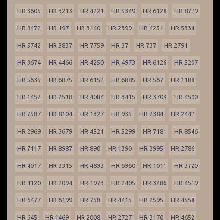
HR 3605
HR 3213
HR 4221
HR 5349
HR 6128
HR 8779
HR 8472
HR 197
HR 3140
HR 2399
HR 4251
HR 5334
HR 5742
HR 5837
HR 7759
HR 37
HR 737
HR 2791
HR 3674
HR 4466
HR 4250
HR 4973
HR 6126
HR 5207
HR 5635
HR 6875
HR 6152
HR 6885
HR 567
HR 1188
HR 1452
HR 2518
HR 4084
HR 3415
HR 3703
HR 4590
HR 7587
HR 8104
HR 1327
HR 935
HR 2384
HR 2447
HR 2969
HR 3679
HR 4521
HR 5299
HR 7181
HR 8546
HR 7117
HR 8987
HR 890
HR 1390
HR 3995
HR 2786
HR 4017
HR 3315
HR 4893
HR 6960
HR 1011
HR 3720
HR 4120
HR 2094
HR 1973
HR 2405
HR 3486
HR 4519
HR 6477
HR 6199
HR 758
HR 4415
HR 2595
HR 4558
HR 645
HR 1469
HR 2008
HR 2727
HR 3170
HR 4652