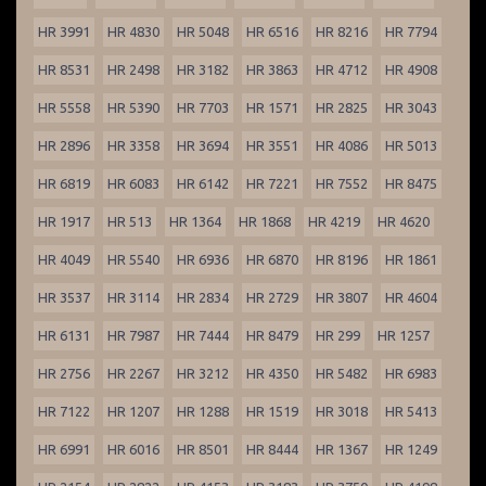
HR 3991
HR 4830
HR 5048
HR 6516
HR 8216
HR 7794
HR 8531
HR 2498
HR 3182
HR 3863
HR 4712
HR 4908
HR 5558
HR 5390
HR 7703
HR 1571
HR 2825
HR 3043
HR 2896
HR 3358
HR 3694
HR 3551
HR 4086
HR 5013
HR 6819
HR 6083
HR 6142
HR 7221
HR 7552
HR 8475
HR 1917
HR 513
HR 1364
HR 1868
HR 4219
HR 4620
HR 4049
HR 5540
HR 6936
HR 6870
HR 8196
HR 1861
HR 3537
HR 3114
HR 2834
HR 2729
HR 3807
HR 4604
HR 6131
HR 7987
HR 7444
HR 8479
HR 299
HR 1257
HR 2756
HR 2267
HR 3212
HR 4350
HR 5482
HR 6983
HR 7122
HR 1207
HR 1288
HR 1519
HR 3018
HR 5413
HR 6991
HR 6016
HR 8501
HR 8444
HR 1367
HR 1249