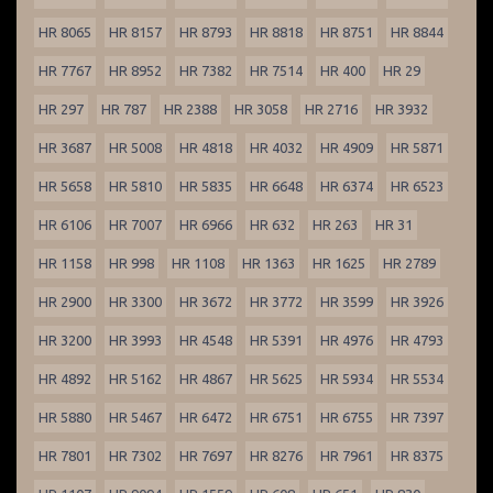
HR 8065
HR 8157
HR 8793
HR 8818
HR 8751
HR 8844
HR 7767
HR 8952
HR 7382
HR 7514
HR 400
HR 29
HR 297
HR 787
HR 2388
HR 3058
HR 2716
HR 3932
HR 3687
HR 5008
HR 4818
HR 4032
HR 4909
HR 5871
HR 5658
HR 5810
HR 5835
HR 6648
HR 6374
HR 6523
HR 6106
HR 7007
HR 6966
HR 632
HR 263
HR 31
HR 1158
HR 998
HR 1108
HR 1363
HR 1625
HR 2789
HR 2900
HR 3300
HR 3672
HR 3772
HR 3599
HR 3926
HR 3200
HR 3993
HR 4548
HR 5391
HR 4976
HR 4793
HR 4892
HR 5162
HR 4867
HR 5625
HR 5934
HR 5534
HR 5880
HR 5467
HR 6472
HR 6751
HR 6755
HR 7397
HR 7801
HR 7302
HR 7697
HR 8276
HR 7961
HR 8375