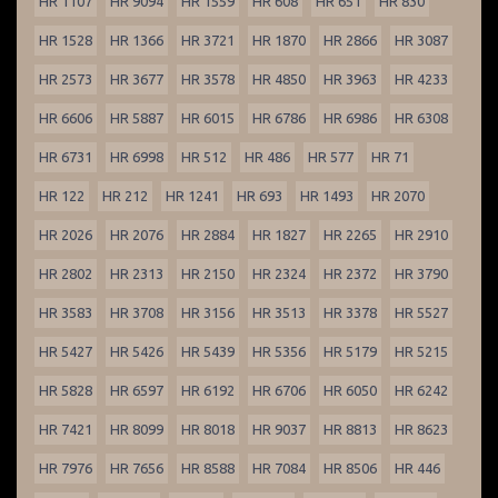
HR 1107
HR 9094
HR 1559
HR 608
HR 651
HR 830
HR 1528
HR 1366
HR 3721
HR 1870
HR 2866
HR 3087
HR 2573
HR 3677
HR 3578
HR 4850
HR 3963
HR 4233
HR 6606
HR 5887
HR 6015
HR 6786
HR 6986
HR 6308
HR 6731
HR 6998
HR 512
HR 486
HR 577
HR 71
HR 122
HR 212
HR 1241
HR 693
HR 1493
HR 2070
HR 2026
HR 2076
HR 2884
HR 1827
HR 2265
HR 2910
HR 2802
HR 2313
HR 2150
HR 2324
HR 2372
HR 3790
HR 3583
HR 3708
HR 3156
HR 3513
HR 3378
HR 5527
HR 5427
HR 5426
HR 5439
HR 5356
HR 5179
HR 5215
HR 5828
HR 6597
HR 6192
HR 6706
HR 6050
HR 6242
HR 7421
HR 8099
HR 8018
HR 9037
HR 8813
HR 8623
HR 7976
HR 7656
HR 8588
HR 7084
HR 8506
HR 446