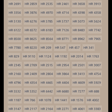
HR 2691
HR 2859
HR 2535
HR 2461
HR 3658
HR 3913
HR 3356
HR 3876
HR 4970
HR 4714
HR 4398
HR 4358
HR 5130
HR 6276
HR 5785
HR 5737
HR 5073
HR 5624
HR 6122
HR 6572
HR 6183
HR 7126
HR 8483
HR 7742
HR 8500
HR 8625
HR 8564
HR 8771
HR 8962
HR 7905
HR 7780
HR 8220
HR 209
HR 547
HR 457
HR 341
HR 829
HR 9110
HR 1124
HR 1192
HR 2014
HR 1763
HR 2345
HR 2769
HR 2515
HR 2954
HR 2501
HR 3007
HR 2160
HR 2409
HR 2804
HR 3864
HR 3413
HR 4754
HR 4796
HR 4354
HR 4465
HR 4404
HR 4609
HR 5929
HR 5532
HR 5352
HR 6442
HR 6680
HR 7277
HR 688
HR 1187
HR 766
HR 1078
HR 1441
HR 1576
HR 4002
HR 3147
HR 2117
HR 2164
HR 2271
HR 4061
HR 3383