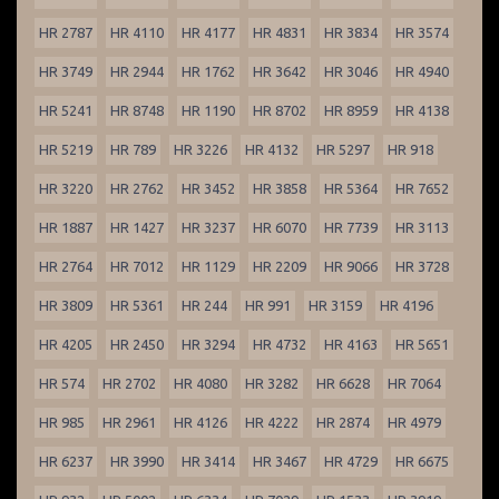
HR 2787
HR 4110
HR 4177
HR 4831
HR 3834
HR 3574
HR 3749
HR 2944
HR 1762
HR 3642
HR 3046
HR 4940
HR 5241
HR 8748
HR 1190
HR 8702
HR 8959
HR 4138
HR 5219
HR 789
HR 3226
HR 4132
HR 5297
HR 918
HR 3220
HR 2762
HR 3452
HR 3858
HR 5364
HR 7652
HR 1887
HR 1427
HR 3237
HR 6070
HR 7739
HR 3113
HR 2764
HR 7012
HR 1129
HR 2209
HR 9066
HR 3728
HR 3809
HR 5361
HR 244
HR 991
HR 3159
HR 4196
HR 4205
HR 2450
HR 3294
HR 4732
HR 4163
HR 5651
HR 574
HR 2702
HR 4080
HR 3282
HR 6628
HR 7064
HR 985
HR 2961
HR 4126
HR 4222
HR 2874
HR 4979
HR 6237
HR 3990
HR 3414
HR 3467
HR 4729
HR 6675