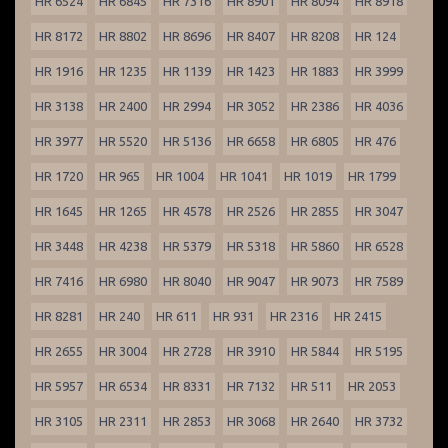
HR 6524
HR 6845
HR 7316
HR 8901
HR 8094
HR 8918
HR 8172
HR 8802
HR 8696
HR 8407
HR 8208
HR 124
HR 1916
HR 1235
HR 1139
HR 1423
HR 1883
HR 3999
HR 3138
HR 2400
HR 2994
HR 3052
HR 2386
HR 4036
HR 3977
HR 5520
HR 5136
HR 6658
HR 6805
HR 476
HR 1720
HR 965
HR 1004
HR 1041
HR 1019
HR 1799
HR 1645
HR 1265
HR 4578
HR 2526
HR 2855
HR 3047
HR 3448
HR 4238
HR 5379
HR 5318
HR 5860
HR 6528
HR 7416
HR 6980
HR 8040
HR 9047
HR 9073
HR 7589
HR 8281
HR 240
HR 611
HR 931
HR 2316
HR 2415
HR 2655
HR 3004
HR 2728
HR 3910
HR 5844
HR 5195
HR 5957
HR 6534
HR 8331
HR 7132
HR 511
HR 2053
HR 3105
HR 2311
HR 2853
HR 3068
HR 2640
HR 3732