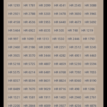
HR 1293
HR 1781
HR 2099
HR 4541
HR 2545
HR 3088
HR 2921
HR 2788
HR 3203
HR 3478
HR 3830
HR 3965
HR 4158
HR 4536
HR 5955
HR 6440
HR 4673
HR 5692
HR 5464
HR 6922
HR 6535
HR 505
HR 748
HR 1219
HR 997
HR 1099
HR 1313
HR 1550
HR 2446
HR 1793
HR 2460
HR 2186
HR 2690
HR 2251
HR 2512
HR 3245
HR 3925
HR 3570
HR 3444
HR 4282
HR 4951
HR 4463
HR 5218
HR 5725
HR 4807
HR 4659
HR 5230
HR 5594
HR 5575
HR 6214
HR 6481
HR 6768
HR 7392
HR 7055
HR 8357
HR 8594
HR 8631
HR 8824
HR 8360
HR 8190
HR 8489
HR 7670
HR 9029
HR 8716
HR 498
HR 1286
HR 1521
HR 1581
HR 1911
HR 1403
HR 2940
HR 2761
HR 2200
HR 2844
HR 4009
HR 3927
HR 4256
HR 4876