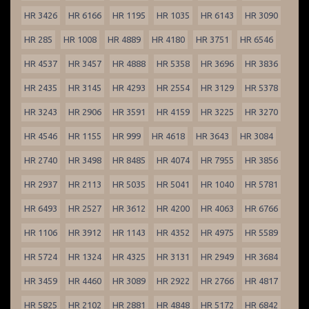
HR 3426
HR 6166
HR 1195
HR 1035
HR 6143
HR 3090
HR 285
HR 1008
HR 4889
HR 4180
HR 3751
HR 6546
HR 4537
HR 3457
HR 4888
HR 5358
HR 3696
HR 3836
HR 2435
HR 3145
HR 4293
HR 2554
HR 3129
HR 5378
HR 3243
HR 2906
HR 3591
HR 4159
HR 3225
HR 3270
HR 4546
HR 1155
HR 999
HR 4618
HR 3643
HR 3084
HR 2740
HR 3498
HR 8485
HR 4074
HR 7955
HR 3856
HR 2937
HR 2113
HR 5035
HR 5041
HR 1040
HR 5781
HR 6493
HR 2527
HR 3612
HR 4200
HR 4063
HR 6766
HR 1106
HR 3912
HR 1143
HR 4352
HR 4975
HR 5589
HR 5724
HR 1324
HR 4325
HR 3131
HR 2949
HR 3684
HR 3459
HR 4460
HR 3089
HR 2922
HR 2766
HR 4817
HR 5825
HR 2102
HR 2881
HR 4848
HR 5172
HR 6842