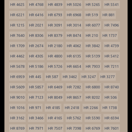
HR 4625
HR 4768
HR 4839
HR 5026
HR 5265
HR 5541
HR 6221
HR 6416
HR 6793
HR 6968
HR 519
HR 881
HR 1215
HR 2021
HR 3091
HR 3014
HR 6077
HR 7496
HR 7640
HR 8306
HR 8379
HR 8474
HR 210
HR 1737
HR 1709
HR 2674
HR 2180
HR 4062
HR 3842
HR 4739
HR 4462
HR 4305
HR 4800
HR 6135
HR 5139
HR 5412
HR 5678
HR 5186
HR 5726
HR 6654
HR 7933
HR 7211
HR 6959
HR 445
HR 587
HR 3462
HR 3247
HR 3277
HR 5609
HR 5857
HR 6469
HR 7282
HR 6800
HR 8740
HR 9010
HR 7123
HR 8049
HR 8657
HR 8202
HR 506
HR 1016
HR 971
HR 4185
HR 2418
HR 2266
HR 1738
HR 3162
HR 3466
HR 4165
HR 5762
HR 5590
HR 6594
HR 8769
HR 7971
HR 7507
HR 7398
HR 6769
HR 7601