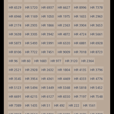
HR 6529
HR 5720
HR 6937
HR 6627
HR 8996
HR 7378
HR 6946
HR 1169
HR 1050
HR 1975
HR 1655
HR 2963
HR 2174
HR 2935
HR 1866
HR 2363
HR 3904
HR 3653
HR 3638
HR 3305
HR 3942
HR 4872
HR 4724
HR 5661
HR 5873
HR 5493
HR 5991
HR 6320
HR 6881
HR 6928
HR 8106
HR 7722
HR 7451
HR 9009
HR 7018
HR 8723
HR 96
HR 60
HR 1683
HR 977
HR 3120
HR 2364
HR 2521
HR 2928
HR 2632
HR 1804
HR 4135
HR 3796
HR 3545
HR 3954
HR 4361
HR 4469
HR 4333
HR 4776
HR 5123
HR 5494
HR 5449
HR 5568
HR 5818
HR 5452
HR 6691
HR 6215
HR 6127
HR 6550
HR 7197
HR 7548
HR 7389
HR 1435
HR 51
HR 492
HR 222
HR 1561