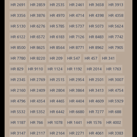
HR 2691
HR 2859
HR 2535
HR 2461
HR 3658
HR 3913
HR 3356
HR 3876
HR 4970
HR 4714
HR 4398
HR 4358
HR 5130
HR 6276
HR 5785
HR 5737
HR 5073
HR 5624
HR 6122
HR 6572
HR 6183
HR 7126
HR 8483
HR 7742
HR 8500
HR 8625
HR 8564
HR 8771
HR 8962
HR 7905
HR 7780
HR 8220
HR 209
HR 547
HR 457
HR 341
HR 829
HR 9110
HR 1124
HR 1192
HR 2014
HR 1763
HR 2345
HR 2769
HR 2515
HR 2954
HR 2501
HR 3007
HR 2160
HR 2409
HR 2804
HR 3864
HR 3413
HR 4754
HR 4796
HR 4354
HR 4465
HR 4404
HR 4609
HR 5929
HR 5532
HR 5352
HR 6442
HR 6680
HR 7277
HR 688
HR 1187
HR 766
HR 1078
HR 1441
HR 1576
HR 4002
HR 3147
HR 2117
HR 2164
HR 2271
HR 4061
HR 3383