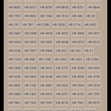
HR 8065
HR 8157
HR 8793
HR 8818
HR 8751
HR 8844
HR 7767
HR 8952
HR 7382
HR 7514
HR 400
HR 29
HR 297
HR 787
HR 2388
HR 3058
HR 2716
HR 3932
HR 3687
HR 5008
HR 4818
HR 4032
HR 4909
HR 5871
HR 5658
HR 5810
HR 5835
HR 6648
HR 6374
HR 6523
HR 6106
HR 7007
HR 6966
HR 632
HR 263
HR 31
HR 1158
HR 998
HR 1108
HR 1363
HR 1625
HR 2789
HR 2900
HR 3300
HR 3672
HR 3772
HR 3599
HR 3926
HR 3200
HR 3993
HR 4548
HR 5391
HR 4976
HR 4793
HR 4892
HR 5162
HR 4867
HR 5625
HR 5934
HR 5534
HR 5880
HR 5467
HR 6472
HR 6751
HR 6755
HR 7397
HR 7801
HR 7302
HR 7697
HR 8276
HR 7961
HR 8375