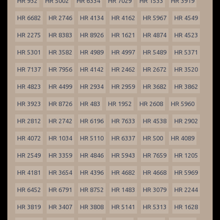
HR 932
HR 5002
HR 6334
HR 7029
HR 1533
HR 3919
HR 6682
HR 2746
HR 4134
HR 4162
HR 5967
HR 4549
HR 2275
HR 8383
HR 8926
HR 1621
HR 4874
HR 4523
HR 5301
HR 3582
HR 4989
HR 4997
HR 5489
HR 5371
HR 7137
HR 7956
HR 4142
HR 2462
HR 2672
HR 3520
HR 4823
HR 4499
HR 2934
HR 2959
HR 3682
HR 3862
HR 3923
HR 8726
HR 483
HR 1952
HR 2608
HR 5960
HR 2812
HR 2742
HR 6196
HR 7633
HR 4538
HR 2902
HR 4072
HR 1034
HR 5110
HR 6337
HR 500
HR 4089
HR 2549
HR 3359
HR 4846
HR 5943
HR 7659
HR 1205
HR 4181
HR 3654
HR 4396
HR 4682
HR 4668
HR 5969
HR 6452
HR 6791
HR 8752
HR 1483
HR 3079
HR 2244
HR 3819
HR 3407
HR 3808
HR 5141
HR 5313
HR 1628