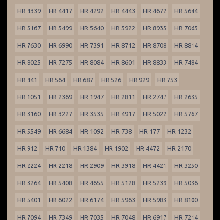
HR 4339
HR 4417
HR 4292
HR 4443
HR 4672
HR 5644
HR 5167
HR 5499
HR 5640
HR 5922
HR 8935
HR 7065
HR 7630
HR 6990
HR 7391
HR 8712
HR 8708
HR 8814
HR 8025
HR 7275
HR 8084
HR 8601
HR 8833
HR 7484
HR 441
HR 564
HR 687
HR 526
HR 929
HR 753
HR 1051
HR 2369
HR 1947
HR 2811
HR 2747
HR 2635
HR 3160
HR 3227
HR 3535
HR 4917
HR 5022
HR 5767
HR 5549
HR 6684
HR 1092
HR 738
HR 177
HR 1232
HR 912
HR 710
HR 1384
HR 1902
HR 4472
HR 2170
HR 2224
HR 2218
HR 2909
HR 3918
HR 4421
HR 3250
HR 3264
HR 5408
HR 4655
HR 5128
HR 5239
HR 5036
HR 5401
HR 6022
HR 6174
HR 5963
HR 5983
HR 8100
HR 7094
HR 7349
HR 7035
HR 7048
HR 6917
HR 7214