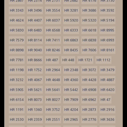
HR 2867
HR 2514
HR 2731
HR 2682
HR 4176
HR 3730
HR 3343
HR 3496
HR 3554
HR 3281
HR 3686
HR 3592
HR 4624
HR 4407
HR 6037
HR 5920
HR 5320
HR 5194
HR 5830
HR 6483
HR 6568
HR 6333
HR 6618
HR 8995
HR 7579
HR 8114
HR 7411
HR 6863
HR 6838
HR 6993
HR 8898
HR 9040
HR 8246
HR 8435
HR 7606
HR 8161
HR 7781
HR 8666
HR 487
HR 448
HR 1721
HR 1112
HR 1198
HR 1752
HR 2964
HR 2348
HR 3072
HR 3479
HR 3232
HR 4067
HR 4648
HR 4360
HR 4428
HR 4887
HR 5905
HR 5621
HR 5641
HR 5442
HR 6908
HR 6420
HR 6154
HR 8073
HR 8027
HR 7909
HR 6962
HR 47
HR 1191
HR 1360
HR 3752
HR 4204
HR 2873
HR 2916
HR 2530
HR 2359
HR 2551
HR 2965
HR 2776
HR 3636