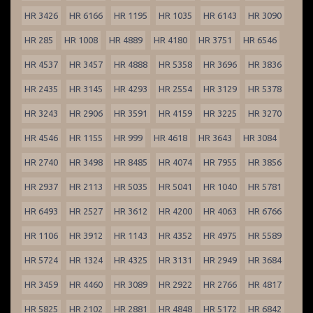
HR 3426
HR 6166
HR 1195
HR 1035
HR 6143
HR 3090
HR 285
HR 1008
HR 4889
HR 4180
HR 3751
HR 6546
HR 4537
HR 3457
HR 4888
HR 5358
HR 3696
HR 3836
HR 2435
HR 3145
HR 4293
HR 2554
HR 3129
HR 5378
HR 3243
HR 2906
HR 3591
HR 4159
HR 3225
HR 3270
HR 4546
HR 1155
HR 999
HR 4618
HR 3643
HR 3084
HR 2740
HR 3498
HR 8485
HR 4074
HR 7955
HR 3856
HR 2937
HR 2113
HR 5035
HR 5041
HR 1040
HR 5781
HR 6493
HR 2527
HR 3612
HR 4200
HR 4063
HR 6766
HR 1106
HR 3912
HR 1143
HR 4352
HR 4975
HR 5589
HR 5724
HR 1324
HR 4325
HR 3131
HR 2949
HR 3684
HR 3459
HR 4460
HR 3089
HR 2922
HR 2766
HR 4817
HR 5825
HR 2102
HR 2881
HR 4848
HR 5172
HR 6842