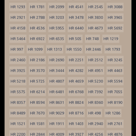
HR 1293
HR 1781
HR 2099
HR 4541
HR 2545
HR 3088
HR 2921
HR 2788
HR 3203
HR 3478
HR 3830
HR 3965
HR 4158
HR 4536
HR 5955
HR 6440
HR 4673
HR 5692
HR 5464
HR 6922
HR 6535
HR 505
HR 748
HR 1219
HR 997
HR 1099
HR 1313
HR 1550
HR 2446
HR 1793
HR 2460
HR 2186
HR 2690
HR 2251
HR 2512
HR 3245
HR 3925
HR 3570
HR 3444
HR 4282
HR 4951
HR 4463
HR 5218
HR 5725
HR 4807
HR 4659
HR 5230
HR 5594
HR 5575
HR 6214
HR 6481
HR 6768
HR 7392
HR 7055
HR 8357
HR 8594
HR 8631
HR 8824
HR 8360
HR 8190
HR 8489
HR 7670
HR 9029
HR 8716
HR 498
HR 1286
HR 1521
HR 1581
HR 1911
HR 1403
HR 2940
HR 2761
HR 2200
HR 2844
HR 4009
HR 3927
HR 4256
HR 4876