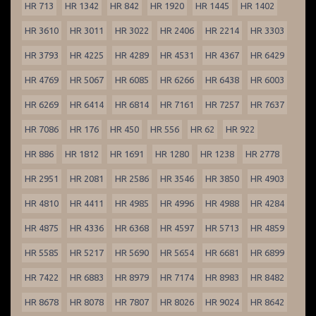
HR 713
HR 1342
HR 842
HR 1920
HR 1445
HR 1402
HR 3610
HR 3011
HR 3022
HR 2406
HR 2214
HR 3303
HR 3793
HR 4225
HR 4289
HR 4531
HR 4367
HR 6429
HR 4769
HR 5067
HR 6085
HR 6266
HR 6438
HR 6003
HR 6269
HR 6414
HR 6814
HR 7161
HR 7257
HR 7637
HR 7086
HR 176
HR 450
HR 556
HR 62
HR 922
HR 886
HR 1812
HR 1691
HR 1280
HR 1238
HR 2778
HR 2951
HR 2081
HR 2586
HR 3546
HR 3850
HR 4903
HR 4810
HR 4411
HR 4985
HR 4996
HR 4988
HR 4284
HR 4875
HR 4336
HR 6368
HR 4597
HR 5713
HR 4859
HR 5585
HR 5217
HR 5690
HR 5654
HR 6681
HR 6899
HR 7422
HR 6883
HR 8979
HR 7174
HR 8983
HR 8482
HR 8678
HR 8078
HR 7807
HR 8026
HR 9024
HR 8642