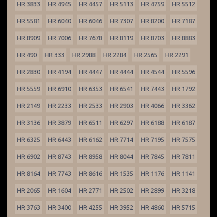
HR 3833
HR 4945
HR 4457
HR 5113
HR 4759
HR 5512
HR 5581
HR 6040
HR 6046
HR 7307
HR 8200
HR 7187
HR 8909
HR 7006
HR 7678
HR 8119
HR 8703
HR 8883
HR 490
HR 333
HR 2988
HR 2284
HR 2565
HR 2291
HR 2830
HR 4194
HR 4447
HR 4444
HR 4544
HR 5596
HR 5559
HR 6910
HR 6353
HR 6541
HR 7443
HR 1792
HR 2149
HR 2233
HR 2533
HR 2903
HR 4066
HR 3362
HR 3136
HR 3879
HR 6511
HR 6297
HR 6188
HR 6187
HR 6325
HR 6443
HR 6162
HR 7714
HR 7195
HR 7575
HR 6902
HR 8743
HR 8958
HR 8044
HR 7845
HR 7811
HR 8164
HR 7743
HR 8616
HR 1535
HR 1176
HR 1141
HR 2065
HR 1604
HR 2771
HR 2502
HR 2899
HR 3218
HR 3763
HR 3400
HR 4255
HR 3952
HR 4860
HR 5715