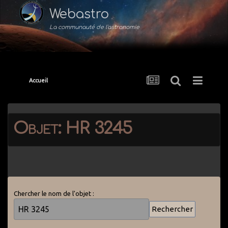
Webastro
La communauté de l'astronomie
Accueil
Objet: HR 3245
Chercher le nom de l'objet :