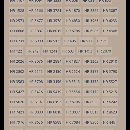
HR 1107
HR 9094
HR 1559
HR 608
HR 651
HR 830
HR 1528
HR 1366
HR 3721
HR 1870
HR 2866
HR 3087
HR 2573
HR 3677
HR 3578
HR 4850
HR 3963
HR 4233
HR 6606
HR 5887
HR 6015
HR 6786
HR 6986
HR 6308
HR 6731
HR 6998
HR 512
HR 486
HR 577
HR 71
HR 122
HR 212
HR 1241
HR 693
HR 1493
HR 2070
HR 2026
HR 2076
HR 2884
HR 1827
HR 2265
HR 2910
HR 2802
HR 2313
HR 2150
HR 2324
HR 2372
HR 3790
HR 3583
HR 3708
HR 3156
HR 3513
HR 3378
HR 5527
HR 5427
HR 5426
HR 5439
HR 5356
HR 5179
HR 5215
HR 5828
HR 6597
HR 6192
HR 6706
HR 6050
HR 6242
HR 7421
HR 8099
HR 8018
HR 9037
HR 8813
HR 8623
HR 7976
HR 7656
HR 8588
HR 7084
HR 8506
HR 446