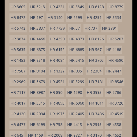
HR 3605
HR 3213
HR 4221
HR 5349
HR 6128
HR 8779
HR 8472
HR 197
HR 3140
HR 2399
HR 4251
HR 5334
HR 5742
HR 5837
HR 7759
HR 37
HR 737
HR 2791
HR 3674
HR 4466
HR 4250
HR 4973
HR 6126
HR 5207
HR 5635
HR 6875
HR 6152
HR 6885
HR 567
HR 1188
HR 1452
HR 2518
HR 4084
HR 3415
HR 3703
HR 4590
HR 7587
HR 8104
HR 1327
HR 935
HR 2384
HR 2447
HR 2969
HR 3679
HR 4521
HR 5299
HR 7181
HR 8546
HR 7117
HR 8987
HR 890
HR 1390
HR 3995
HR 2786
HR 4017
HR 3315
HR 4893
HR 6960
HR 1011
HR 3720
HR 4120
HR 2094
HR 1973
HR 2405
HR 3486
HR 4519
HR 6477
HR 6199
HR 758
HR 4415
HR 2595
HR 4558
HR 645
HR 1469
HR 2008
HR 2727
HR 3170
HR 4652