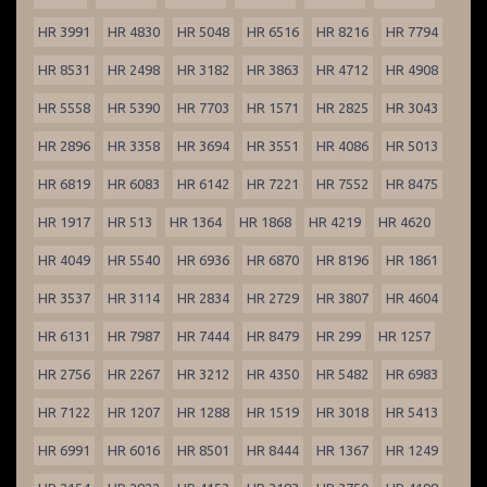
HR 3991
HR 4830
HR 5048
HR 6516
HR 8216
HR 7794
HR 8531
HR 2498
HR 3182
HR 3863
HR 4712
HR 4908
HR 5558
HR 5390
HR 7703
HR 1571
HR 2825
HR 3043
HR 2896
HR 3358
HR 3694
HR 3551
HR 4086
HR 5013
HR 6819
HR 6083
HR 6142
HR 7221
HR 7552
HR 8475
HR 1917
HR 513
HR 1364
HR 1868
HR 4219
HR 4620
HR 4049
HR 5540
HR 6936
HR 6870
HR 8196
HR 1861
HR 3537
HR 3114
HR 2834
HR 2729
HR 3807
HR 4604
HR 6131
HR 7987
HR 7444
HR 8479
HR 299
HR 1257
HR 2756
HR 2267
HR 3212
HR 4350
HR 5482
HR 6983
HR 7122
HR 1207
HR 1288
HR 1519
HR 3018
HR 5413
HR 6991
HR 6016
HR 8501
HR 8444
HR 1367
HR 1249