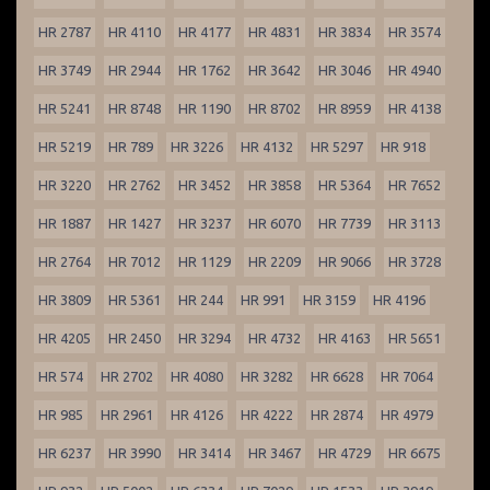
HR 2787
HR 4110
HR 4177
HR 4831
HR 3834
HR 3574
HR 3749
HR 2944
HR 1762
HR 3642
HR 3046
HR 4940
HR 5241
HR 8748
HR 1190
HR 8702
HR 8959
HR 4138
HR 5219
HR 789
HR 3226
HR 4132
HR 5297
HR 918
HR 3220
HR 2762
HR 3452
HR 3858
HR 5364
HR 7652
HR 1887
HR 1427
HR 3237
HR 6070
HR 7739
HR 3113
HR 2764
HR 7012
HR 1129
HR 2209
HR 9066
HR 3728
HR 3809
HR 5361
HR 244
HR 991
HR 3159
HR 4196
HR 4205
HR 2450
HR 3294
HR 4732
HR 4163
HR 5651
HR 574
HR 2702
HR 4080
HR 3282
HR 6628
HR 7064
HR 985
HR 2961
HR 4126
HR 4222
HR 2874
HR 4979
HR 6237
HR 3990
HR 3414
HR 3467
HR 4729
HR 6675