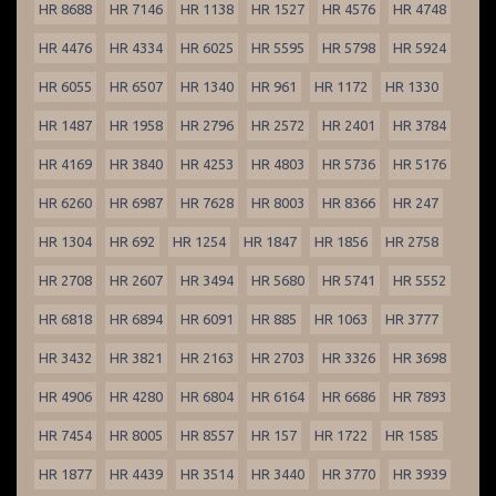
HR 8688
HR 7146
HR 1138
HR 1527
HR 4576
HR 4748
HR 4476
HR 4334
HR 6025
HR 5595
HR 5798
HR 5924
HR 6055
HR 6507
HR 1340
HR 961
HR 1172
HR 1330
HR 1487
HR 1958
HR 2796
HR 2572
HR 2401
HR 3784
HR 4169
HR 3840
HR 4253
HR 4803
HR 5736
HR 5176
HR 6260
HR 6987
HR 7628
HR 8003
HR 8366
HR 247
HR 1304
HR 692
HR 1254
HR 1847
HR 1856
HR 2758
HR 2708
HR 2607
HR 3494
HR 5680
HR 5741
HR 5552
HR 6818
HR 6894
HR 6091
HR 885
HR 1063
HR 3777
HR 3432
HR 3821
HR 2163
HR 2703
HR 3326
HR 3698
HR 4906
HR 4280
HR 6804
HR 6164
HR 6686
HR 7893
HR 7454
HR 8005
HR 8557
HR 157
HR 1722
HR 1585
HR 1877
HR 4439
HR 3514
HR 3440
HR 3770
HR 3939