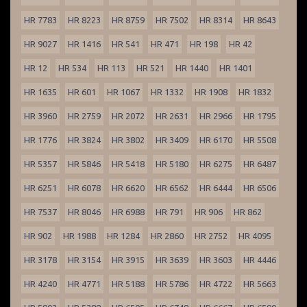
HR 7783
HR 8223
HR 8759
HR 7502
HR 8314
HR 8643
HR 9027
HR 1416
HR 541
HR 471
HR 198
HR 42
HR 12
HR 534
HR 113
HR 521
HR 1440
HR 1401
HR 1635
HR 601
HR 1067
HR 1332
HR 1908
HR 1832
HR 3960
HR 2759
HR 2072
HR 2631
HR 2966
HR 1795
HR 1776
HR 3824
HR 3802
HR 3409
HR 6170
HR 5508
HR 5357
HR 5846
HR 5418
HR 5180
HR 6275
HR 6487
HR 6251
HR 6078
HR 6620
HR 6562
HR 6444
HR 6506
HR 7537
HR 8046
HR 6988
HR 791
HR 906
HR 862
HR 902
HR 1988
HR 1284
HR 2860
HR 2752
HR 4095
HR 3178
HR 3154
HR 3915
HR 3639
HR 3603
HR 4446
HR 4240
HR 4771
HR 5188
HR 5786
HR 4722
HR 5663