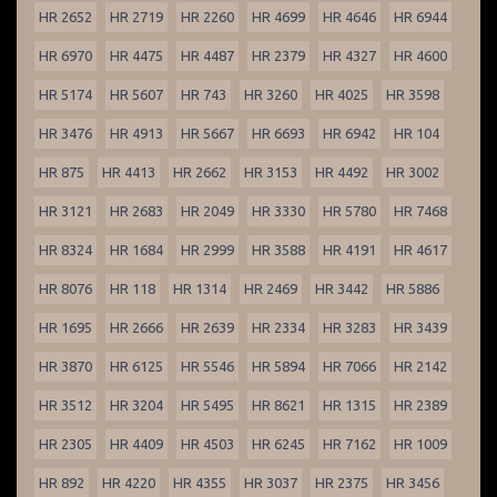
HR 2652
HR 2719
HR 2260
HR 4699
HR 4646
HR 6944
HR 6970
HR 4475
HR 4487
HR 2379
HR 4327
HR 4600
HR 5174
HR 5607
HR 743
HR 3260
HR 4025
HR 3598
HR 3476
HR 4913
HR 5667
HR 6693
HR 6942
HR 104
HR 875
HR 4413
HR 2662
HR 3153
HR 4492
HR 3002
HR 3121
HR 2683
HR 2049
HR 3330
HR 5780
HR 7468
HR 8324
HR 1684
HR 2999
HR 3588
HR 4191
HR 4617
HR 8076
HR 118
HR 1314
HR 2469
HR 3442
HR 5886
HR 1695
HR 2666
HR 2639
HR 2334
HR 3283
HR 3439
HR 3870
HR 6125
HR 5546
HR 5894
HR 7066
HR 2142
HR 3512
HR 3204
HR 5495
HR 8621
HR 1315
HR 2389
HR 2305
HR 4409
HR 4503
HR 6245
HR 7162
HR 1009
HR 892
HR 4220
HR 4355
HR 3037
HR 2375
HR 3456