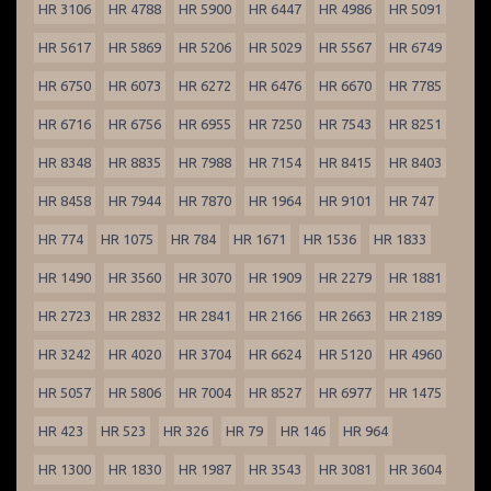
HR 3106
HR 4788
HR 5900
HR 6447
HR 4986
HR 5091
HR 5617
HR 5869
HR 5206
HR 5029
HR 5567
HR 6749
HR 6750
HR 6073
HR 6272
HR 6476
HR 6670
HR 7785
HR 6716
HR 6756
HR 6955
HR 7250
HR 7543
HR 8251
HR 8348
HR 8835
HR 7988
HR 7154
HR 8415
HR 8403
HR 8458
HR 7944
HR 7870
HR 1964
HR 9101
HR 747
HR 774
HR 1075
HR 784
HR 1671
HR 1536
HR 1833
HR 1490
HR 3560
HR 3070
HR 1909
HR 2279
HR 1881
HR 2723
HR 2832
HR 2841
HR 2166
HR 2663
HR 2189
HR 3242
HR 4020
HR 3704
HR 6624
HR 5120
HR 4960
HR 5057
HR 5806
HR 7004
HR 8527
HR 6977
HR 1475
HR 423
HR 523
HR 326
HR 79
HR 146
HR 964
HR 1300
HR 1830
HR 1987
HR 3543
HR 3081
HR 3604