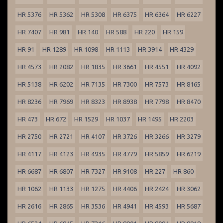
HR 5376
HR 5362
HR 5308
HR 6375
HR 6364
HR 6227
HR 7407
HR 981
HR 140
HR 588
HR 220
HR 159
HR 91
HR 1289
HR 1098
HR 1113
HR 3914
HR 4329
HR 4573
HR 2082
HR 1835
HR 3661
HR 4551
HR 4092
HR 5138
HR 6202
HR 7135
HR 7300
HR 7573
HR 8165
HR 8236
HR 7969
HR 8323
HR 8938
HR 7798
HR 8470
HR 473
HR 672
HR 1529
HR 1037
HR 1495
HR 2203
HR 2750
HR 2721
HR 4107
HR 3726
HR 3266
HR 3279
HR 4117
HR 4123
HR 4935
HR 4779
HR 5859
HR 6219
HR 6687
HR 6807
HR 7327
HR 9108
HR 227
HR 860
HR 1062
HR 1133
HR 1275
HR 4406
HR 2424
HR 3062
HR 2616
HR 2865
HR 3536
HR 4941
HR 4593
HR 5687