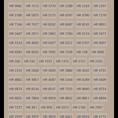
HR 9082
HR 1513
HR 3370
HR 2288
HR 2263
HR 2391
HR 3180
HR 5875
HR 5573
HR 6397
HR 6780
HR 7278
HR 7166
HR 7427
HR 8262
HR 8487
HR 8243
HR 8853
HR 2667
HR 2911
HR 2863
HR 1760
HR 3216
HR 3673
HR 3324
HR 4693
HR 5637
HR 5222
HR 5707
HR 6007
HR 6583
HR 6502
HR 7092
HR 7249
HR 138
HR 9085
HR 266
HR 342
HR 1333
HR 1415
HR 2131
HR 2335
HR 2333
HR 2660
HR 3600
HR 3886
HR 4502
HR 4735
HR 4862
HR 4957
HR 4587
HR 5444
HR 6289
HR 6409
HR 6874
HR 6544
HR 8547
HR 7253
HR 8840
HR 8754
HR 8035
HR 7804
HR 9059
HR 8832
HR 8851
HR 8894
HR 7237
HR 461
HR 958
HR 2013
HR 2183
HR 2967
HR 2939
HR 3875
HR 3820
HR 6421
HR 6034
HR 6173