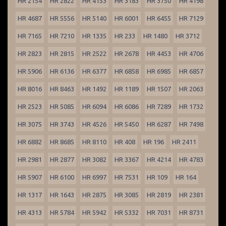
HR 2154
HR 2822
HR 4153
HR 3183
HR 3750
HR 4198
HR 4687
HR 5556
HR 5140
HR 6001
HR 6455
HR 7129
HR 7165
HR 7210
HR 1335
HR 233
HR 1480
HR 3712
HR 2823
HR 2815
HR 2522
HR 2678
HR 4453
HR 4706
HR 5906
HR 6136
HR 6377
HR 6858
HR 6985
HR 6857
HR 8016
HR 8463
HR 1492
HR 1189
HR 1507
HR 2063
HR 2523
HR 5085
HR 6094
HR 6086
HR 7289
HR 1732
HR 3075
HR 3743
HR 4526
HR 5450
HR 6287
HR 7498
HR 6882
HR 8685
HR 8110
HR 408
HR 196
HR 2411
HR 2981
HR 2877
HR 3082
HR 3367
HR 4214
HR 4783
HR 5907
HR 6100
HR 6997
HR 7531
HR 109
HR 164
HR 1317
HR 1643
HR 2875
HR 3085
HR 2819
HR 2381
HR 4313
HR 5784
HR 5942
HR 5332
HR 7031
HR 8731