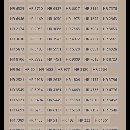
HR 6529
HR 5720
HR 6937
HR 6627
HR 8996
HR 7378
HR 6946
HR 1169
HR 1050
HR 1975
HR 1655
HR 2963
HR 2174
HR 2935
HR 1866
HR 2363
HR 3904
HR 3653
HR 3638
HR 3305
HR 3942
HR 4872
HR 4724
HR 5661
HR 5873
HR 5493
HR 5991
HR 6320
HR 6881
HR 6928
HR 8106
HR 7722
HR 7451
HR 9009
HR 7018
HR 8723
HR 96
HR 60
HR 1683
HR 977
HR 3120
HR 2364
HR 2521
HR 2928
HR 2632
HR 1804
HR 4135
HR 3796
HR 3545
HR 3954
HR 4361
HR 4469
HR 4333
HR 4776
HR 5123
HR 5494
HR 5449
HR 5568
HR 5818
HR 5452
HR 6691
HR 6215
HR 6127
HR 6550
HR 7197
HR 7548
HR 7389
HR 1435
HR 51
HR 492
HR 222
HR 1561