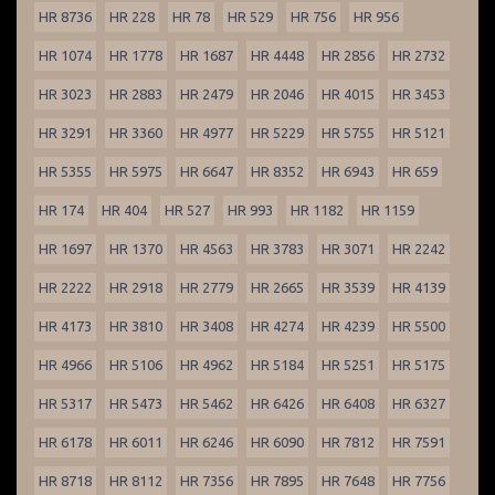
HR 8736
HR 228
HR 78
HR 529
HR 756
HR 956
HR 1074
HR 1778
HR 1687
HR 4448
HR 2856
HR 2732
HR 3023
HR 2883
HR 2479
HR 2046
HR 4015
HR 3453
HR 3291
HR 3360
HR 4977
HR 5229
HR 5755
HR 5121
HR 5355
HR 5975
HR 6647
HR 8352
HR 6943
HR 659
HR 174
HR 404
HR 527
HR 993
HR 1182
HR 1159
HR 1697
HR 1370
HR 4563
HR 3783
HR 3071
HR 2242
HR 2222
HR 2918
HR 2779
HR 2665
HR 3539
HR 4139
HR 4173
HR 3810
HR 3408
HR 4274
HR 4239
HR 5500
HR 4966
HR 5106
HR 4962
HR 5184
HR 5251
HR 5175
HR 5317
HR 5473
HR 5462
HR 6426
HR 6408
HR 6327
HR 6178
HR 6011
HR 6246
HR 6090
HR 7812
HR 7591
HR 8718
HR 8112
HR 7356
HR 7895
HR 7648
HR 7756