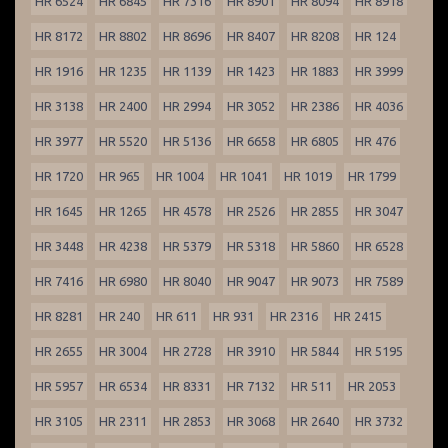
HR 6524
HR 6845
HR 7316
HR 8901
HR 8094
HR 8918
HR 8172
HR 8802
HR 8696
HR 8407
HR 8208
HR 124
HR 1916
HR 1235
HR 1139
HR 1423
HR 1883
HR 3999
HR 3138
HR 2400
HR 2994
HR 3052
HR 2386
HR 4036
HR 3977
HR 5520
HR 5136
HR 6658
HR 6805
HR 476
HR 1720
HR 965
HR 1004
HR 1041
HR 1019
HR 1799
HR 1645
HR 1265
HR 4578
HR 2526
HR 2855
HR 3047
HR 3448
HR 4238
HR 5379
HR 5318
HR 5860
HR 6528
HR 7416
HR 6980
HR 8040
HR 9047
HR 9073
HR 7589
HR 8281
HR 240
HR 611
HR 931
HR 2316
HR 2415
HR 2655
HR 3004
HR 2728
HR 3910
HR 5844
HR 5195
HR 5957
HR 6534
HR 8331
HR 7132
HR 511
HR 2053
HR 3105
HR 2311
HR 2853
HR 3068
HR 2640
HR 3732