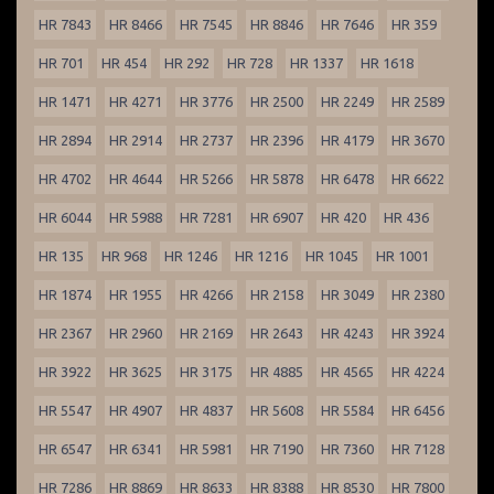
HR 7843
HR 8466
HR 7545
HR 8846
HR 7646
HR 359
HR 701
HR 454
HR 292
HR 728
HR 1337
HR 1618
HR 1471
HR 4271
HR 3776
HR 2500
HR 2249
HR 2589
HR 2894
HR 2914
HR 2737
HR 2396
HR 4179
HR 3670
HR 4702
HR 4644
HR 5266
HR 5878
HR 6478
HR 6622
HR 6044
HR 5988
HR 7281
HR 6907
HR 420
HR 436
HR 135
HR 968
HR 1246
HR 1216
HR 1045
HR 1001
HR 1874
HR 1955
HR 4266
HR 2158
HR 3049
HR 2380
HR 2367
HR 2960
HR 2169
HR 2643
HR 4243
HR 3924
HR 3922
HR 3625
HR 3175
HR 4885
HR 4565
HR 4224
HR 5547
HR 4907
HR 4837
HR 5608
HR 5584
HR 6456
HR 6547
HR 6341
HR 5981
HR 7190
HR 7360
HR 7128
HR 7286
HR 8869
HR 8633
HR 8388
HR 8530
HR 7800