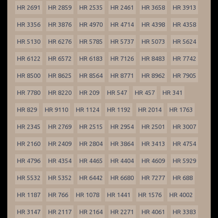
HR 2691
HR 2859
HR 2535
HR 2461
HR 3658
HR 3913
HR 3356
HR 3876
HR 4970
HR 4714
HR 4398
HR 4358
HR 5130
HR 6276
HR 5785
HR 5737
HR 5073
HR 5624
HR 6122
HR 6572
HR 6183
HR 7126
HR 8483
HR 7742
HR 8500
HR 8625
HR 8564
HR 8771
HR 8962
HR 7905
HR 7780
HR 8220
HR 209
HR 547
HR 457
HR 341
HR 829
HR 9110
HR 1124
HR 1192
HR 2014
HR 1763
HR 2345
HR 2769
HR 2515
HR 2954
HR 2501
HR 3007
HR 2160
HR 2409
HR 2804
HR 3864
HR 3413
HR 4754
HR 4796
HR 4354
HR 4465
HR 4404
HR 4609
HR 5929
HR 5532
HR 5352
HR 6442
HR 6680
HR 7277
HR 688
HR 1187
HR 766
HR 1078
HR 1441
HR 1576
HR 4002
HR 3147
HR 2117
HR 2164
HR 2271
HR 4061
HR 3383