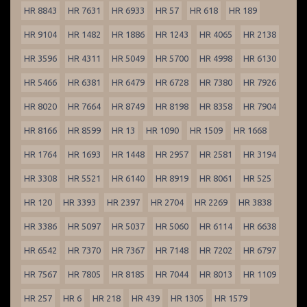
HR 8843
HR 7631
HR 6933
HR 57
HR 618
HR 189
HR 9104
HR 1482
HR 1886
HR 1243
HR 4065
HR 2138
HR 3596
HR 4311
HR 5049
HR 5700
HR 4998
HR 6130
HR 5466
HR 6381
HR 6479
HR 6728
HR 7380
HR 7926
HR 8020
HR 7664
HR 8749
HR 8198
HR 8358
HR 7904
HR 8166
HR 8599
HR 13
HR 1090
HR 1509
HR 1668
HR 1764
HR 1693
HR 1448
HR 2957
HR 2581
HR 3194
HR 3308
HR 5521
HR 6140
HR 8919
HR 8061
HR 525
HR 120
HR 3393
HR 2397
HR 2704
HR 2269
HR 3838
HR 3386
HR 5097
HR 5037
HR 5060
HR 6114
HR 6638
HR 6542
HR 7370
HR 7367
HR 7148
HR 7202
HR 6797
HR 7567
HR 7805
HR 8185
HR 7044
HR 8013
HR 1109
HR 257
HR 6
HR 218
HR 439
HR 1305
HR 1579