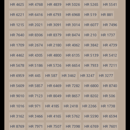
HR 4625
HR 4768
HR 4839
HR 5026
HR 5265
HR 5541
HR 6221
HR 6416
HR 6793
HR 6968
HR 519
HR 881
HR 1215
HR 2021
HR 3091
HR 3014
HR 6077
HR 7496
HR 7640
HR 8306
HR 8379
HR 8474
HR 210
HR 1737
HR 1709
HR 2674
HR 2180
HR 4062
HR 3842
HR 4739
HR 4462
HR 4305
HR 4800
HR 6135
HR 5139
HR 5412
HR 5678
HR 5186
HR 5726
HR 6654
HR 7933
HR 7211
HR 6959
HR 445
HR 587
HR 3462
HR 3247
HR 3277
HR 5609
HR 5857
HR 6469
HR 7282
HR 6800
HR 8740
HR 9010
HR 7123
HR 8049
HR 8657
HR 8202
HR 506
HR 1016
HR 971
HR 4185
HR 2418
HR 2266
HR 1738
HR 3162
HR 3466
HR 4165
HR 5762
HR 5590
HR 6594
HR 8769
HR 7971
HR 7507
HR 7398
HR 6769
HR 7601