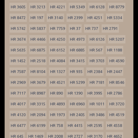
HR 3605
HR 3213
HR 4221
HR 5349
HR 6128
HR 8779
HR 8472
HR 197
HR 3140
HR 2399
HR 4251
HR 5334
HR 5742
HR 5837
HR 7759
HR 37
HR 737
HR 2791
HR 3674
HR 4466
HR 4250
HR 4973
HR 6126
HR 5207
HR 5635
HR 6875
HR 6152
HR 6885
HR 567
HR 1188
HR 1452
HR 2518
HR 4084
HR 3415
HR 3703
HR 4590
HR 7587
HR 8104
HR 1327
HR 935
HR 2384
HR 2447
HR 2969
HR 3679
HR 4521
HR 5299
HR 7181
HR 8546
HR 7117
HR 8987
HR 890
HR 1390
HR 3995
HR 2786
HR 4017
HR 3315
HR 4893
HR 6960
HR 1011
HR 3720
HR 4120
HR 2094
HR 1973
HR 2405
HR 3486
HR 4519
HR 6477
HR 6199
HR 758
HR 4415
HR 2595
HR 4558
HR 645
HR 1469
HR 2008
HR 2727
HR 3170
HR 4652