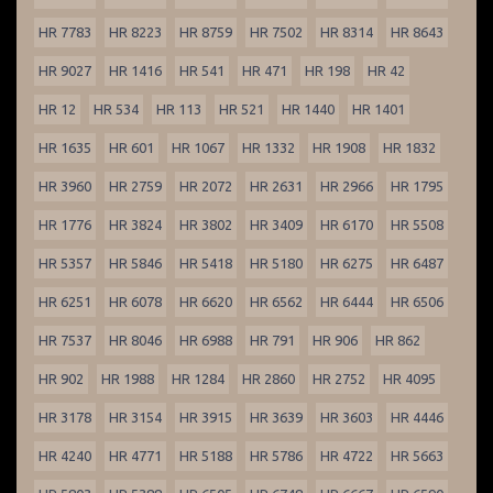
HR 7783
HR 8223
HR 8759
HR 7502
HR 8314
HR 8643
HR 9027
HR 1416
HR 541
HR 471
HR 198
HR 42
HR 12
HR 534
HR 113
HR 521
HR 1440
HR 1401
HR 1635
HR 601
HR 1067
HR 1332
HR 1908
HR 1832
HR 3960
HR 2759
HR 2072
HR 2631
HR 2966
HR 1795
HR 1776
HR 3824
HR 3802
HR 3409
HR 6170
HR 5508
HR 5357
HR 5846
HR 5418
HR 5180
HR 6275
HR 6487
HR 6251
HR 6078
HR 6620
HR 6562
HR 6444
HR 6506
HR 7537
HR 8046
HR 6988
HR 791
HR 906
HR 862
HR 902
HR 1988
HR 1284
HR 2860
HR 2752
HR 4095
HR 3178
HR 3154
HR 3915
HR 3639
HR 3603
HR 4446
HR 4240
HR 4771
HR 5188
HR 5786
HR 4722
HR 5663