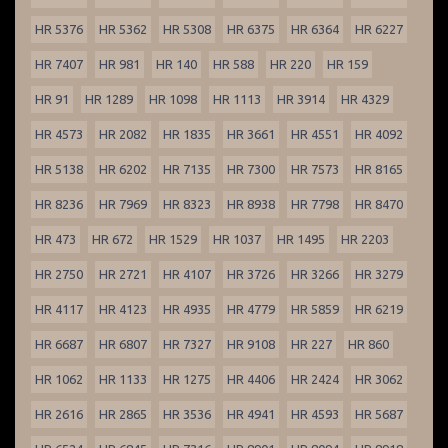
HR 5376
HR 5362
HR 5308
HR 6375
HR 6364
HR 6227
HR 7407
HR 981
HR 140
HR 588
HR 220
HR 159
HR 91
HR 1289
HR 1098
HR 1113
HR 3914
HR 4329
HR 4573
HR 2082
HR 1835
HR 3661
HR 4551
HR 4092
HR 5138
HR 6202
HR 7135
HR 7300
HR 7573
HR 8165
HR 8236
HR 7969
HR 8323
HR 8938
HR 7798
HR 8470
HR 473
HR 672
HR 1529
HR 1037
HR 1495
HR 2203
HR 2750
HR 2721
HR 4107
HR 3726
HR 3266
HR 3279
HR 4117
HR 4123
HR 4935
HR 4779
HR 5859
HR 6219
HR 6687
HR 6807
HR 7327
HR 9108
HR 227
HR 860
HR 1062
HR 1133
HR 1275
HR 4406
HR 2424
HR 3062
HR 2616
HR 2865
HR 3536
HR 4941
HR 4593
HR 5687