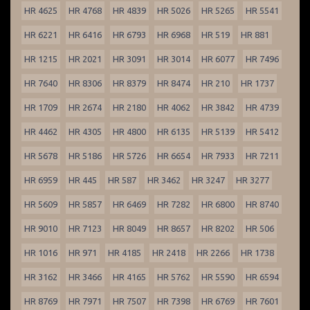
HR 4625
HR 4768
HR 4839
HR 5026
HR 5265
HR 5541
HR 6221
HR 6416
HR 6793
HR 6968
HR 519
HR 881
HR 1215
HR 2021
HR 3091
HR 3014
HR 6077
HR 7496
HR 7640
HR 8306
HR 8379
HR 8474
HR 210
HR 1737
HR 1709
HR 2674
HR 2180
HR 4062
HR 3842
HR 4739
HR 4462
HR 4305
HR 4800
HR 6135
HR 5139
HR 5412
HR 5678
HR 5186
HR 5726
HR 6654
HR 7933
HR 7211
HR 6959
HR 445
HR 587
HR 3462
HR 3247
HR 3277
HR 5609
HR 5857
HR 6469
HR 7282
HR 6800
HR 8740
HR 9010
HR 7123
HR 8049
HR 8657
HR 8202
HR 506
HR 1016
HR 971
HR 4185
HR 2418
HR 2266
HR 1738
HR 3162
HR 3466
HR 4165
HR 5762
HR 5590
HR 6594
HR 8769
HR 7971
HR 7507
HR 7398
HR 6769
HR 7601