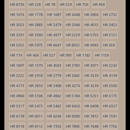
HR 8736
HR 228
HR 78
HR 529
HR 756
HR 956
HR 1074
HR 1778
HR 1687
HR 4448
HR 2856
HR 2732
HR 3023
HR 2883
HR 2479
HR 2046
HR 4015
HR 3453
HR 3291
HR 3360
HR 4977
HR 5229
HR 5755
HR 5121
HR 5355
HR 5975
HR 6647
HR 8352
HR 6943
HR 659
HR 174
HR 404
HR 527
HR 993
HR 1182
HR 1159
HR 1697
HR 1370
HR 4563
HR 3783
HR 3071
HR 2242
HR 2222
HR 2918
HR 2779
HR 2665
HR 3539
HR 4139
HR 4173
HR 3810
HR 3408
HR 4274
HR 4239
HR 5500
HR 4966
HR 5106
HR 4962
HR 5184
HR 5251
HR 5175
HR 5317
HR 5473
HR 5462
HR 6426
HR 6408
HR 6327
HR 6178
HR 6011
HR 6246
HR 6090
HR 7812
HR 7591
HR 8718
HR 8112
HR 7356
HR 7895
HR 7648
HR 7756