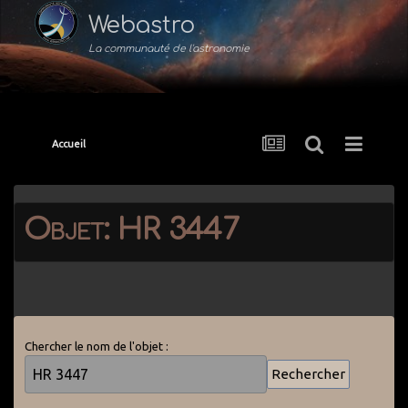
Webastro
La communauté de l'astronomie
Accueil
Objet: HR 3447
Chercher le nom de l'objet :