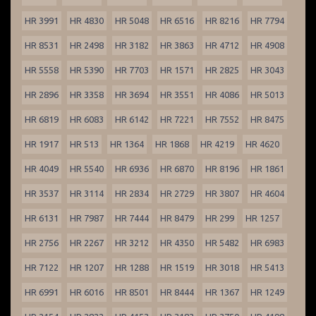
HR 3991
HR 4830
HR 5048
HR 6516
HR 8216
HR 7794
HR 8531
HR 2498
HR 3182
HR 3863
HR 4712
HR 4908
HR 5558
HR 5390
HR 7703
HR 1571
HR 2825
HR 3043
HR 2896
HR 3358
HR 3694
HR 3551
HR 4086
HR 5013
HR 6819
HR 6083
HR 6142
HR 7221
HR 7552
HR 8475
HR 1917
HR 513
HR 1364
HR 1868
HR 4219
HR 4620
HR 4049
HR 5540
HR 6936
HR 6870
HR 8196
HR 1861
HR 3537
HR 3114
HR 2834
HR 2729
HR 3807
HR 4604
HR 6131
HR 7987
HR 7444
HR 8479
HR 299
HR 1257
HR 2756
HR 2267
HR 3212
HR 4350
HR 5482
HR 6983
HR 7122
HR 1207
HR 1288
HR 1519
HR 3018
HR 5413
HR 6991
HR 6016
HR 8501
HR 8444
HR 1367
HR 1249