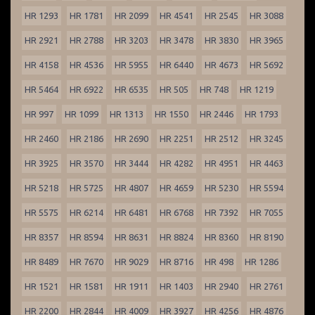
HR 1293
HR 1781
HR 2099
HR 4541
HR 2545
HR 3088
HR 2921
HR 2788
HR 3203
HR 3478
HR 3830
HR 3965
HR 4158
HR 4536
HR 5955
HR 6440
HR 4673
HR 5692
HR 5464
HR 6922
HR 6535
HR 505
HR 748
HR 1219
HR 997
HR 1099
HR 1313
HR 1550
HR 2446
HR 1793
HR 2460
HR 2186
HR 2690
HR 2251
HR 2512
HR 3245
HR 3925
HR 3570
HR 3444
HR 4282
HR 4951
HR 4463
HR 5218
HR 5725
HR 4807
HR 4659
HR 5230
HR 5594
HR 5575
HR 6214
HR 6481
HR 6768
HR 7392
HR 7055
HR 8357
HR 8594
HR 8631
HR 8824
HR 8360
HR 8190
HR 8489
HR 7670
HR 9029
HR 8716
HR 498
HR 1286
HR 1521
HR 1581
HR 1911
HR 1403
HR 2940
HR 2761
HR 2200
HR 2844
HR 4009
HR 3927
HR 4256
HR 4876