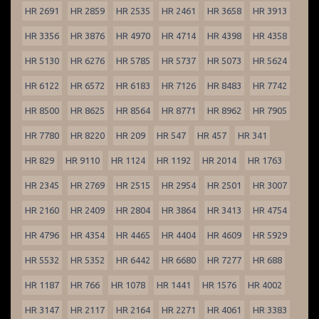
HR 2691
HR 2859
HR 2535
HR 2461
HR 3658
HR 3913
HR 3356
HR 3876
HR 4970
HR 4714
HR 4398
HR 4358
HR 5130
HR 6276
HR 5785
HR 5737
HR 5073
HR 5624
HR 6122
HR 6572
HR 6183
HR 7126
HR 8483
HR 7742
HR 8500
HR 8625
HR 8564
HR 8771
HR 8962
HR 7905
HR 7780
HR 8220
HR 209
HR 547
HR 457
HR 341
HR 829
HR 9110
HR 1124
HR 1192
HR 2014
HR 1763
HR 2345
HR 2769
HR 2515
HR 2954
HR 2501
HR 3007
HR 2160
HR 2409
HR 2804
HR 3864
HR 3413
HR 4754
HR 4796
HR 4354
HR 4465
HR 4404
HR 4609
HR 5929
HR 5532
HR 5352
HR 6442
HR 6680
HR 7277
HR 688
HR 1187
HR 766
HR 1078
HR 1441
HR 1576
HR 4002
HR 3147
HR 2117
HR 2164
HR 2271
HR 4061
HR 3383