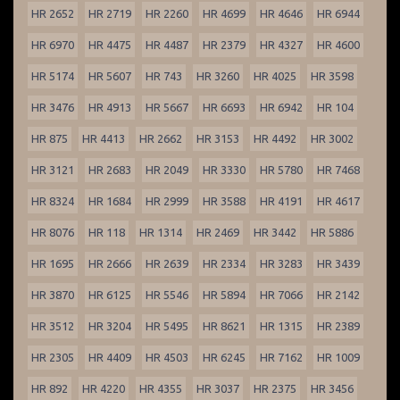
HR 2652
HR 2719
HR 2260
HR 4699
HR 4646
HR 6944
HR 6970
HR 4475
HR 4487
HR 2379
HR 4327
HR 4600
HR 5174
HR 5607
HR 743
HR 3260
HR 4025
HR 3598
HR 3476
HR 4913
HR 5667
HR 6693
HR 6942
HR 104
HR 875
HR 4413
HR 2662
HR 3153
HR 4492
HR 3002
HR 3121
HR 2683
HR 2049
HR 3330
HR 5780
HR 7468
HR 8324
HR 1684
HR 2999
HR 3588
HR 4191
HR 4617
HR 8076
HR 118
HR 1314
HR 2469
HR 3442
HR 5886
HR 1695
HR 2666
HR 2639
HR 2334
HR 3283
HR 3439
HR 3870
HR 6125
HR 5546
HR 5894
HR 7066
HR 2142
HR 3512
HR 3204
HR 5495
HR 8621
HR 1315
HR 2389
HR 2305
HR 4409
HR 4503
HR 6245
HR 7162
HR 1009
HR 892
HR 4220
HR 4355
HR 3037
HR 2375
HR 3456