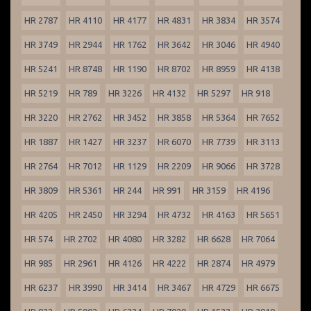
HR 2787
HR 4110
HR 4177
HR 4831
HR 3834
HR 3574
HR 3749
HR 2944
HR 1762
HR 3642
HR 3046
HR 4940
HR 5241
HR 8748
HR 1190
HR 8702
HR 8959
HR 4138
HR 5219
HR 789
HR 3226
HR 4132
HR 5297
HR 918
HR 3220
HR 2762
HR 3452
HR 3858
HR 5364
HR 7652
HR 1887
HR 1427
HR 3237
HR 6070
HR 7739
HR 3113
HR 2764
HR 7012
HR 1129
HR 2209
HR 9066
HR 3728
HR 3809
HR 5361
HR 244
HR 991
HR 3159
HR 4196
HR 4205
HR 2450
HR 3294
HR 4732
HR 4163
HR 5651
HR 574
HR 2702
HR 4080
HR 3282
HR 6628
HR 7064
HR 985
HR 2961
HR 4126
HR 4222
HR 2874
HR 4979
HR 6237
HR 3990
HR 3414
HR 3467
HR 4729
HR 6675