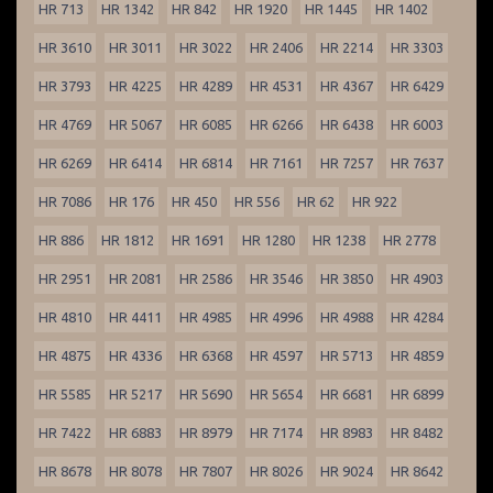
HR 713
HR 1342
HR 842
HR 1920
HR 1445
HR 1402
HR 3610
HR 3011
HR 3022
HR 2406
HR 2214
HR 3303
HR 3793
HR 4225
HR 4289
HR 4531
HR 4367
HR 6429
HR 4769
HR 5067
HR 6085
HR 6266
HR 6438
HR 6003
HR 6269
HR 6414
HR 6814
HR 7161
HR 7257
HR 7637
HR 7086
HR 176
HR 450
HR 556
HR 62
HR 922
HR 886
HR 1812
HR 1691
HR 1280
HR 1238
HR 2778
HR 2951
HR 2081
HR 2586
HR 3546
HR 3850
HR 4903
HR 4810
HR 4411
HR 4985
HR 4996
HR 4988
HR 4284
HR 4875
HR 4336
HR 6368
HR 4597
HR 5713
HR 4859
HR 5585
HR 5217
HR 5690
HR 5654
HR 6681
HR 6899
HR 7422
HR 6883
HR 8979
HR 7174
HR 8983
HR 8482
HR 8678
HR 8078
HR 7807
HR 8026
HR 9024
HR 8642