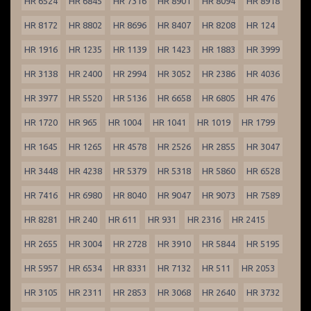
HR 6524
HR 6845
HR 7316
HR 8901
HR 8094
HR 8918
HR 8172
HR 8802
HR 8696
HR 8407
HR 8208
HR 124
HR 1916
HR 1235
HR 1139
HR 1423
HR 1883
HR 3999
HR 3138
HR 2400
HR 2994
HR 3052
HR 2386
HR 4036
HR 3977
HR 5520
HR 5136
HR 6658
HR 6805
HR 476
HR 1720
HR 965
HR 1004
HR 1041
HR 1019
HR 1799
HR 1645
HR 1265
HR 4578
HR 2526
HR 2855
HR 3047
HR 3448
HR 4238
HR 5379
HR 5318
HR 5860
HR 6528
HR 7416
HR 6980
HR 8040
HR 9047
HR 9073
HR 7589
HR 8281
HR 240
HR 611
HR 931
HR 2316
HR 2415
HR 2655
HR 3004
HR 2728
HR 3910
HR 5844
HR 5195
HR 5957
HR 6534
HR 8331
HR 7132
HR 511
HR 2053
HR 3105
HR 2311
HR 2853
HR 3068
HR 2640
HR 3732