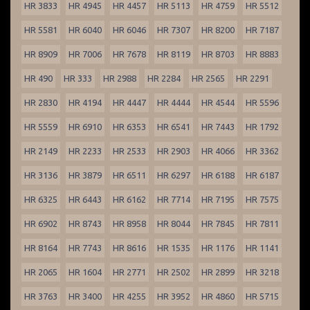
HR 3833
HR 4945
HR 4457
HR 5113
HR 4759
HR 5512
HR 5581
HR 6040
HR 6046
HR 7307
HR 8200
HR 7187
HR 8909
HR 7006
HR 7678
HR 8119
HR 8703
HR 8883
HR 490
HR 333
HR 2988
HR 2284
HR 2565
HR 2291
HR 2830
HR 4194
HR 4447
HR 4444
HR 4544
HR 5596
HR 5559
HR 6910
HR 6353
HR 6541
HR 7443
HR 1792
HR 2149
HR 2233
HR 2533
HR 2903
HR 4066
HR 3362
HR 3136
HR 3879
HR 6511
HR 6297
HR 6188
HR 6187
HR 6325
HR 6443
HR 6162
HR 7714
HR 7195
HR 7575
HR 6902
HR 8743
HR 8958
HR 8044
HR 7845
HR 7811
HR 8164
HR 7743
HR 8616
HR 1535
HR 1176
HR 1141
HR 2065
HR 1604
HR 2771
HR 2502
HR 2899
HR 3218
HR 3763
HR 3400
HR 4255
HR 3952
HR 4860
HR 5715