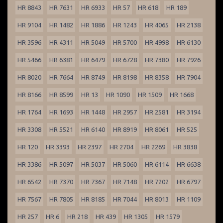
HR 8843
HR 7631
HR 6933
HR 57
HR 618
HR 189
HR 9104
HR 1482
HR 1886
HR 1243
HR 4065
HR 2138
HR 3596
HR 4311
HR 5049
HR 5700
HR 4998
HR 6130
HR 5466
HR 6381
HR 6479
HR 6728
HR 7380
HR 7926
HR 8020
HR 7664
HR 8749
HR 8198
HR 8358
HR 7904
HR 8166
HR 8599
HR 13
HR 1090
HR 1509
HR 1668
HR 1764
HR 1693
HR 1448
HR 2957
HR 2581
HR 3194
HR 3308
HR 5521
HR 6140
HR 8919
HR 8061
HR 525
HR 120
HR 3393
HR 2397
HR 2704
HR 2269
HR 3838
HR 3386
HR 5097
HR 5037
HR 5060
HR 6114
HR 6638
HR 6542
HR 7370
HR 7367
HR 7148
HR 7202
HR 6797
HR 7567
HR 7805
HR 8185
HR 7044
HR 8013
HR 1109
HR 257
HR 6
HR 218
HR 439
HR 1305
HR 1579