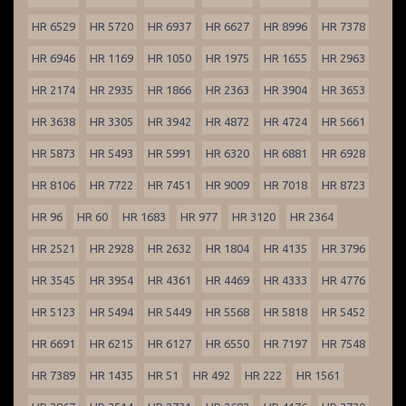
HR 6529
HR 5720
HR 6937
HR 6627
HR 8996
HR 7378
HR 6946
HR 1169
HR 1050
HR 1975
HR 1655
HR 2963
HR 2174
HR 2935
HR 1866
HR 2363
HR 3904
HR 3653
HR 3638
HR 3305
HR 3942
HR 4872
HR 4724
HR 5661
HR 5873
HR 5493
HR 5991
HR 6320
HR 6881
HR 6928
HR 8106
HR 7722
HR 7451
HR 9009
HR 7018
HR 8723
HR 96
HR 60
HR 1683
HR 977
HR 3120
HR 2364
HR 2521
HR 2928
HR 2632
HR 1804
HR 4135
HR 3796
HR 3545
HR 3954
HR 4361
HR 4469
HR 4333
HR 4776
HR 5123
HR 5494
HR 5449
HR 5568
HR 5818
HR 5452
HR 6691
HR 6215
HR 6127
HR 6550
HR 7197
HR 7548
HR 7389
HR 1435
HR 51
HR 492
HR 222
HR 1561