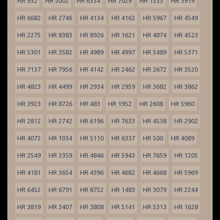
HR 932
HR 5002
HR 6334
HR 7029
HR 1533
HR 3919
HR 6682
HR 2746
HR 4134
HR 4162
HR 5967
HR 4549
HR 2275
HR 8383
HR 8926
HR 1621
HR 4874
HR 4523
HR 5301
HR 3582
HR 4989
HR 4997
HR 5489
HR 5371
HR 7137
HR 7956
HR 4142
HR 2462
HR 2672
HR 3520
HR 4823
HR 4499
HR 2934
HR 2959
HR 3682
HR 3862
HR 3923
HR 8726
HR 483
HR 1952
HR 2608
HR 5960
HR 2812
HR 2742
HR 6196
HR 7633
HR 4538
HR 2902
HR 4072
HR 1034
HR 5110
HR 6337
HR 500
HR 4089
HR 2549
HR 3359
HR 4846
HR 5943
HR 7659
HR 1205
HR 4181
HR 3654
HR 4396
HR 4682
HR 4668
HR 5969
HR 6452
HR 6791
HR 8752
HR 1483
HR 3079
HR 2244
HR 3819
HR 3407
HR 3808
HR 5141
HR 5313
HR 1628