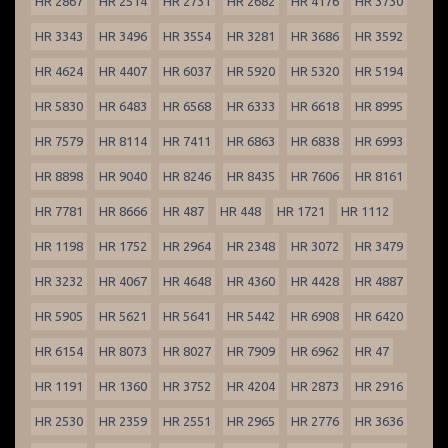
HR 2867
HR 2514
HR 2731
HR 2682
HR 4176
HR 3730
HR 3343
HR 3496
HR 3554
HR 3281
HR 3686
HR 3592
HR 4624
HR 4407
HR 6037
HR 5920
HR 5320
HR 5194
HR 5830
HR 6483
HR 6568
HR 6333
HR 6618
HR 8995
HR 7579
HR 8114
HR 7411
HR 6863
HR 6838
HR 6993
HR 8898
HR 9040
HR 8246
HR 8435
HR 7606
HR 8161
HR 7781
HR 8666
HR 487
HR 448
HR 1721
HR 1112
HR 1198
HR 1752
HR 2964
HR 2348
HR 3072
HR 3479
HR 3232
HR 4067
HR 4648
HR 4360
HR 4428
HR 4887
HR 5905
HR 5621
HR 5641
HR 5442
HR 6908
HR 6420
HR 6154
HR 8073
HR 8027
HR 7909
HR 6962
HR 47
HR 1191
HR 1360
HR 3752
HR 4204
HR 2873
HR 2916
HR 2530
HR 2359
HR 2551
HR 2965
HR 2776
HR 3636