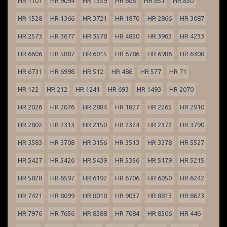
HR 1107
HR 9094
HR 1559
HR 608
HR 651
HR 830
HR 1528
HR 1366
HR 3721
HR 1870
HR 2866
HR 3087
HR 2573
HR 3677
HR 3578
HR 4850
HR 3963
HR 4233
HR 6606
HR 5887
HR 6015
HR 6786
HR 6986
HR 6308
HR 6731
HR 6998
HR 512
HR 486
HR 577
HR 71
HR 122
HR 212
HR 1241
HR 693
HR 1493
HR 2070
HR 2026
HR 2076
HR 2884
HR 1827
HR 2265
HR 2910
HR 2802
HR 2313
HR 2150
HR 2324
HR 2372
HR 3790
HR 3583
HR 3708
HR 3156
HR 3513
HR 3378
HR 5527
HR 5427
HR 5426
HR 5439
HR 5356
HR 5179
HR 5215
HR 5828
HR 6597
HR 6192
HR 6706
HR 6050
HR 6242
HR 7421
HR 8099
HR 8018
HR 9037
HR 8813
HR 8623
HR 7976
HR 7656
HR 8588
HR 7084
HR 8506
HR 446