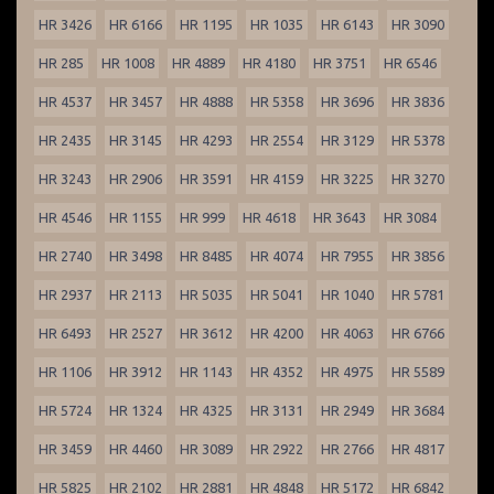
HR 3426
HR 6166
HR 1195
HR 1035
HR 6143
HR 3090
HR 285
HR 1008
HR 4889
HR 4180
HR 3751
HR 6546
HR 4537
HR 3457
HR 4888
HR 5358
HR 3696
HR 3836
HR 2435
HR 3145
HR 4293
HR 2554
HR 3129
HR 5378
HR 3243
HR 2906
HR 3591
HR 4159
HR 3225
HR 3270
HR 4546
HR 1155
HR 999
HR 4618
HR 3643
HR 3084
HR 2740
HR 3498
HR 8485
HR 4074
HR 7955
HR 3856
HR 2937
HR 2113
HR 5035
HR 5041
HR 1040
HR 5781
HR 6493
HR 2527
HR 3612
HR 4200
HR 4063
HR 6766
HR 1106
HR 3912
HR 1143
HR 4352
HR 4975
HR 5589
HR 5724
HR 1324
HR 4325
HR 3131
HR 2949
HR 3684
HR 3459
HR 4460
HR 3089
HR 2922
HR 2766
HR 4817
HR 5825
HR 2102
HR 2881
HR 4848
HR 5172
HR 6842