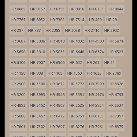
HR 8065
HR 8157
HR 8793
HR 8818
HR 8751
HR 8844
HR 7767
HR 8952
HR 7382
HR 7514
HR 400
HR 29
HR 297
HR 787
HR 2388
HR 3058
HR 2716
HR 3932
HR 3687
HR 5008
HR 4818
HR 4032
HR 4909
HR 5871
HR 5658
HR 5810
HR 5835
HR 6648
HR 6374
HR 6523
HR 6106
HR 7007
HR 6966
HR 632
HR 263
HR 31
HR 1158
HR 998
HR 1108
HR 1363
HR 1625
HR 2789
HR 2900
HR 3300
HR 3672
HR 3772
HR 3599
HR 3926
HR 3200
HR 3993
HR 4548
HR 5391
HR 4976
HR 4793
HR 4892
HR 5162
HR 4867
HR 5625
HR 5934
HR 5534
HR 5880
HR 5467
HR 6472
HR 6751
HR 6755
HR 7397
HR 7801
HR 7302
HR 7697
HR 8276
HR 7961
HR 8375