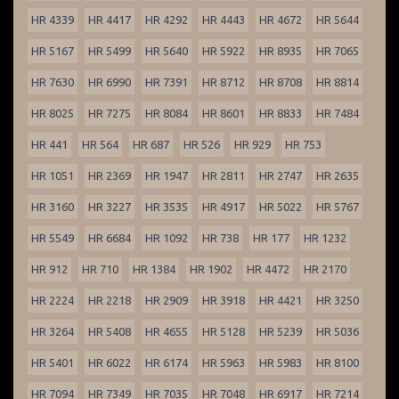
HR 4339
HR 4417
HR 4292
HR 4443
HR 4672
HR 5644
HR 5167
HR 5499
HR 5640
HR 5922
HR 8935
HR 7065
HR 7630
HR 6990
HR 7391
HR 8712
HR 8708
HR 8814
HR 8025
HR 7275
HR 8084
HR 8601
HR 8833
HR 7484
HR 441
HR 564
HR 687
HR 526
HR 929
HR 753
HR 1051
HR 2369
HR 1947
HR 2811
HR 2747
HR 2635
HR 3160
HR 3227
HR 3535
HR 4917
HR 5022
HR 5767
HR 5549
HR 6684
HR 1092
HR 738
HR 177
HR 1232
HR 912
HR 710
HR 1384
HR 1902
HR 4472
HR 2170
HR 2224
HR 2218
HR 2909
HR 3918
HR 4421
HR 3250
HR 3264
HR 5408
HR 4655
HR 5128
HR 5239
HR 5036
HR 5401
HR 6022
HR 6174
HR 5963
HR 5983
HR 8100
HR 7094
HR 7349
HR 7035
HR 7048
HR 6917
HR 7214