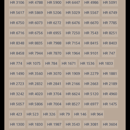
HR 3106
HR 4788
HR 5900
HR 6447
HR 4986
HR 5091
HR 5617
HR 5869
HR 5206
HR 5029
HR 5567
HR 6749
HR 6750
HR 6073
HR 6272
HR 6476
HR 6670
HR 7785
HR 6716
HR 6756
HR 6955
HR 7250
HR 7543
HR 8251
HR 8348
HR 8835
HR 7988
HR 7154
HR 8415
HR 8403
HR 8458
HR 7944
HR 7870
HR 1964
HR 9101
HR 747
HR 774
HR 1075
HR 784
HR 1671
HR 1536
HR 1833
HR 1490
HR 3560
HR 3070
HR 1909
HR 2279
HR 1881
HR 2723
HR 2832
HR 2841
HR 2166
HR 2663
HR 2189
HR 3242
HR 4020
HR 3704
HR 6624
HR 5120
HR 4960
HR 5057
HR 5806
HR 7004
HR 8527
HR 6977
HR 1475
HR 423
HR 523
HR 326
HR 79
HR 146
HR 964
HR 1300
HR 1830
HR 1987
HR 3543
HR 3081
HR 3604