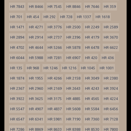
HR 7843
HR 8466
HR 7545
HR 8846
HR 7646
HR 359
HR 701
HR 454
HR 292
HR 728
HR 1337
HR 1618
HR 1471
HR 4271
HR 3776
HR 2500
HR 2249
HR 2589
HR 2894
HR 2914
HR 2737
HR 2396
HR 4179
HR 3670
HR 4702
HR 4644
HR 5266
HR 5878
HR 6478
HR 6622
HR 6044
HR 5988
HR 7281
HR 6907
HR 420
HR 436
HR 135
HR 968
HR 1246
HR 1216
HR 1045
HR 1001
HR 1874
HR 1955
HR 4266
HR 2158
HR 3049
HR 2380
HR 2367
HR 2960
HR 2169
HR 2643
HR 4243
HR 3924
HR 3922
HR 3625
HR 3175
HR 4885
HR 4565
HR 4224
HR 5547
HR 4907
HR 4837
HR 5608
HR 5584
HR 6456
HR 6547
HR 6341
HR 5981
HR 7190
HR 7360
HR 7128
HR 7286
HR 8869
HR 8633
HR 8388
HR 8530
HR 7800