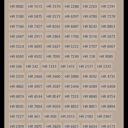
HR 9082
HR 1513
HR 3370
HR 2288
HR 2263
HR 2391
HR 3180
HR 5875
HR 5573
HR 6397
HR 6780
HR 7278
HR 7166
HR 7427
HR 8262
HR 8487
HR 8243
HR 8853
HR 2667
HR 2911
HR 2863
HR 1760
HR 3216
HR 3673
HR 3324
HR 4693
HR 5637
HR 5222
HR 5707
HR 6007
HR 6583
HR 6502
HR 7092
HR 7249
HR 138
HR 9085
HR 266
HR 342
HR 1333
HR 1415
HR 2131
HR 2335
HR 2333
HR 2660
HR 3600
HR 3886
HR 4502
HR 4735
HR 4862
HR 4957
HR 4587
HR 5444
HR 6289
HR 6409
HR 6874
HR 6544
HR 8547
HR 7253
HR 8840
HR 8754
HR 8035
HR 7804
HR 9059
HR 8832
HR 8851
HR 8894
HR 7237
HR 461
HR 958
HR 2013
HR 2183
HR 2967
HR 2939
HR 3875
HR 3820
HR 6421
HR 6034
HR 6173