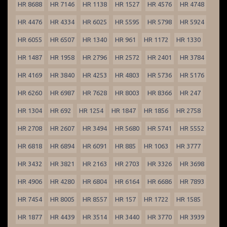
HR 8688
HR 7146
HR 1138
HR 1527
HR 4576
HR 4748
HR 4476
HR 4334
HR 6025
HR 5595
HR 5798
HR 5924
HR 6055
HR 6507
HR 1340
HR 961
HR 1172
HR 1330
HR 1487
HR 1958
HR 2796
HR 2572
HR 2401
HR 3784
HR 4169
HR 3840
HR 4253
HR 4803
HR 5736
HR 5176
HR 6260
HR 6987
HR 7628
HR 8003
HR 8366
HR 247
HR 1304
HR 692
HR 1254
HR 1847
HR 1856
HR 2758
HR 2708
HR 2607
HR 3494
HR 5680
HR 5741
HR 5552
HR 6818
HR 6894
HR 6091
HR 885
HR 1063
HR 3777
HR 3432
HR 3821
HR 2163
HR 2703
HR 3326
HR 3698
HR 4906
HR 4280
HR 6804
HR 6164
HR 6686
HR 7893
HR 7454
HR 8005
HR 8557
HR 157
HR 1722
HR 1585
HR 1877
HR 4439
HR 3514
HR 3440
HR 3770
HR 3939