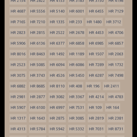
HR 2154
HR 2822
HR 4153
HR 3183
HR 3750
HR 4198
HR 4687
HR 5556
HR 5140
HR 6001
HR 6455
HR 7129
HR 7165
HR 7210
HR 1335
HR 233
HR 1480
HR 3712
HR 2823
HR 2815
HR 2522
HR 2678
HR 4453
HR 4706
HR 5906
HR 6136
HR 6377
HR 6858
HR 6985
HR 6857
HR 8016
HR 8463
HR 1492
HR 1189
HR 1507
HR 2063
HR 2523
HR 5085
HR 6094
HR 6086
HR 7289
HR 1732
HR 3075
HR 3743
HR 4526
HR 5450
HR 6287
HR 7498
HR 6882
HR 8685
HR 8110
HR 408
HR 196
HR 2411
HR 2981
HR 2877
HR 3082
HR 3367
HR 4214
HR 4783
HR 5907
HR 6100
HR 6997
HR 7531
HR 109
HR 164
HR 1317
HR 1643
HR 2875
HR 3085
HR 2819
HR 2381
HR 4313
HR 5784
HR 5942
HR 5332
HR 7031
HR 8731