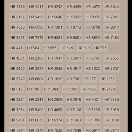
HR 4339
HR 4417
HR 4292
HR 4443
HR 4672
HR 5644
HR 5167
HR 5499
HR 5640
HR 5922
HR 8935
HR 7065
HR 7630
HR 6990
HR 7391
HR 8712
HR 8708
HR 8814
HR 8025
HR 7275
HR 8084
HR 8601
HR 8833
HR 7484
HR 441
HR 564
HR 687
HR 526
HR 929
HR 753
HR 1051
HR 2369
HR 1947
HR 2811
HR 2747
HR 2635
HR 3160
HR 3227
HR 3535
HR 4917
HR 5022
HR 5767
HR 5549
HR 6684
HR 1092
HR 738
HR 177
HR 1232
HR 912
HR 710
HR 1384
HR 1902
HR 4472
HR 2170
HR 2224
HR 2218
HR 2909
HR 3918
HR 4421
HR 3250
HR 3264
HR 5408
HR 4655
HR 5128
HR 5239
HR 5036
HR 5401
HR 6022
HR 6174
HR 5963
HR 5983
HR 8100
HR 7094
HR 7349
HR 7035
HR 7048
HR 6917
HR 7214