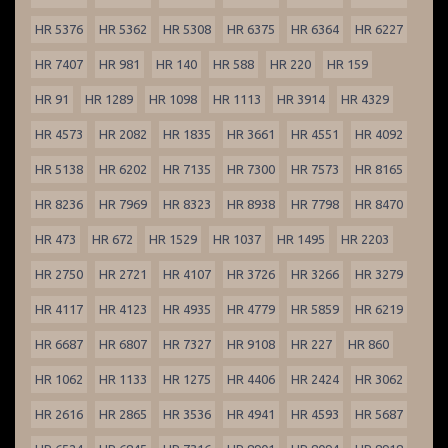
HR 5376
HR 5362
HR 5308
HR 6375
HR 6364
HR 6227
HR 7407
HR 981
HR 140
HR 588
HR 220
HR 159
HR 91
HR 1289
HR 1098
HR 1113
HR 3914
HR 4329
HR 4573
HR 2082
HR 1835
HR 3661
HR 4551
HR 4092
HR 5138
HR 6202
HR 7135
HR 7300
HR 7573
HR 8165
HR 8236
HR 7969
HR 8323
HR 8938
HR 7798
HR 8470
HR 473
HR 672
HR 1529
HR 1037
HR 1495
HR 2203
HR 2750
HR 2721
HR 4107
HR 3726
HR 3266
HR 3279
HR 4117
HR 4123
HR 4935
HR 4779
HR 5859
HR 6219
HR 6687
HR 6807
HR 7327
HR 9108
HR 227
HR 860
HR 1062
HR 1133
HR 1275
HR 4406
HR 2424
HR 3062
HR 2616
HR 2865
HR 3536
HR 4941
HR 4593
HR 5687