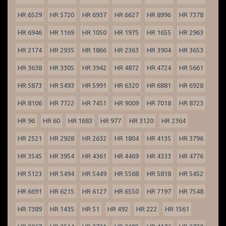
HR 6529
HR 5720
HR 6937
HR 6627
HR 8996
HR 7378
HR 6946
HR 1169
HR 1050
HR 1975
HR 1655
HR 2963
HR 2174
HR 2935
HR 1866
HR 2363
HR 3904
HR 3653
HR 3638
HR 3305
HR 3942
HR 4872
HR 4724
HR 5661
HR 5873
HR 5493
HR 5991
HR 6320
HR 6881
HR 6928
HR 8106
HR 7722
HR 7451
HR 9009
HR 7018
HR 8723
HR 96
HR 60
HR 1683
HR 977
HR 3120
HR 2364
HR 2521
HR 2928
HR 2632
HR 1804
HR 4135
HR 3796
HR 3545
HR 3954
HR 4361
HR 4469
HR 4333
HR 4776
HR 5123
HR 5494
HR 5449
HR 5568
HR 5818
HR 5452
HR 6691
HR 6215
HR 6127
HR 6550
HR 7197
HR 7548
HR 7389
HR 1435
HR 51
HR 492
HR 222
HR 1561