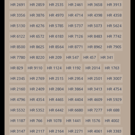
HR 2691
HR 2859
HR 2535
HR 2461
HR 3658
HR 3913
HR 3356
HR 3876
HR 4970
HR 4714
HR 4398
HR 4358
HR 5130
HR 6276
HR 5785
HR 5737
HR 5073
HR 5624
HR 6122
HR 6572
HR 6183
HR 7126
HR 8483
HR 7742
HR 8500
HR 8625
HR 8564
HR 8771
HR 8962
HR 7905
HR 7780
HR 8220
HR 209
HR 547
HR 457
HR 341
HR 829
HR 9110
HR 1124
HR 1192
HR 2014
HR 1763
HR 2345
HR 2769
HR 2515
HR 2954
HR 2501
HR 3007
HR 2160
HR 2409
HR 2804
HR 3864
HR 3413
HR 4754
HR 4796
HR 4354
HR 4465
HR 4404
HR 4609
HR 5929
HR 5532
HR 5352
HR 6442
HR 6680
HR 7277
HR 688
HR 1187
HR 766
HR 1078
HR 1441
HR 1576
HR 4002
HR 3147
HR 2117
HR 2164
HR 2271
HR 4061
HR 3383