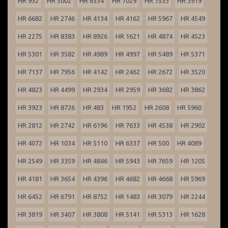
HR 932
HR 5002
HR 6334
HR 7029
HR 1533
HR 3919
HR 6682
HR 2746
HR 4134
HR 4162
HR 5967
HR 4549
HR 2275
HR 8383
HR 8926
HR 1621
HR 4874
HR 4523
HR 5301
HR 3582
HR 4989
HR 4997
HR 5489
HR 5371
HR 7137
HR 7956
HR 4142
HR 2462
HR 2672
HR 3520
HR 4823
HR 4499
HR 2934
HR 2959
HR 3682
HR 3862
HR 3923
HR 8726
HR 483
HR 1952
HR 2608
HR 5960
HR 2812
HR 2742
HR 6196
HR 7633
HR 4538
HR 2902
HR 4072
HR 1034
HR 5110
HR 6337
HR 500
HR 4089
HR 2549
HR 3359
HR 4846
HR 5943
HR 7659
HR 1205
HR 4181
HR 3654
HR 4396
HR 4682
HR 4668
HR 5969
HR 6452
HR 6791
HR 8752
HR 1483
HR 3079
HR 2244
HR 3819
HR 3407
HR 3808
HR 5141
HR 5313
HR 1628