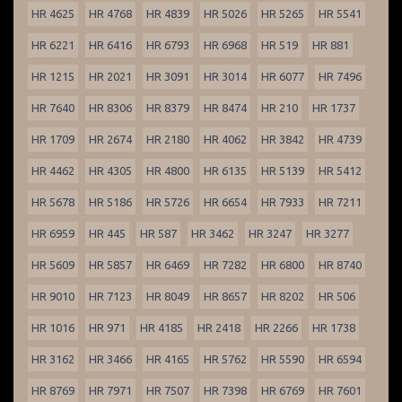
HR 4625
HR 4768
HR 4839
HR 5026
HR 5265
HR 5541
HR 6221
HR 6416
HR 6793
HR 6968
HR 519
HR 881
HR 1215
HR 2021
HR 3091
HR 3014
HR 6077
HR 7496
HR 7640
HR 8306
HR 8379
HR 8474
HR 210
HR 1737
HR 1709
HR 2674
HR 2180
HR 4062
HR 3842
HR 4739
HR 4462
HR 4305
HR 4800
HR 6135
HR 5139
HR 5412
HR 5678
HR 5186
HR 5726
HR 6654
HR 7933
HR 7211
HR 6959
HR 445
HR 587
HR 3462
HR 3247
HR 3277
HR 5609
HR 5857
HR 6469
HR 7282
HR 6800
HR 8740
HR 9010
HR 7123
HR 8049
HR 8657
HR 8202
HR 506
HR 1016
HR 971
HR 4185
HR 2418
HR 2266
HR 1738
HR 3162
HR 3466
HR 4165
HR 5762
HR 5590
HR 6594
HR 8769
HR 7971
HR 7507
HR 7398
HR 6769
HR 7601