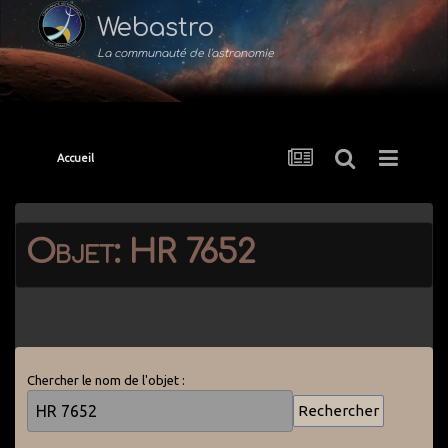
Webastro
La communauté de l'astronomie
Accueil
Objet: HR 7652
Chercher le nom de l'objet :