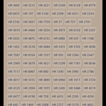
HR 3605
HR 3213
HR 4221
HR 5349
HR 6128
HR 8779
HR 8472
HR 197
HR 3140
HR 2399
HR 4251
HR 5334
HR 5742
HR 5837
HR 7759
HR 37
HR 737
HR 2791
HR 3674
HR 4466
HR 4250
HR 4973
HR 6126
HR 5207
HR 5635
HR 6875
HR 6152
HR 6885
HR 567
HR 1188
HR 1452
HR 2518
HR 4084
HR 3415
HR 3703
HR 4590
HR 7587
HR 8104
HR 1327
HR 935
HR 2384
HR 2447
HR 2969
HR 3679
HR 4521
HR 5299
HR 7181
HR 8546
HR 7117
HR 8987
HR 890
HR 1390
HR 3995
HR 2786
HR 4017
HR 3315
HR 4893
HR 6960
HR 1011
HR 3720
HR 4120
HR 2094
HR 1973
HR 2405
HR 3486
HR 4519
HR 6477
HR 6199
HR 758
HR 4415
HR 2595
HR 4558
HR 645
HR 1469
HR 2008
HR 2727
HR 3170
HR 4652