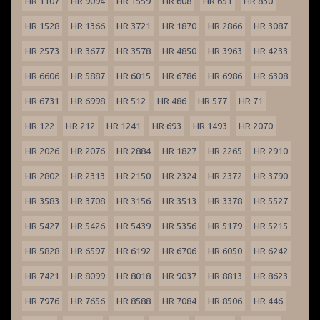
HR 1107
HR 9094
HR 1559
HR 608
HR 651
HR 830
HR 1528
HR 1366
HR 3721
HR 1870
HR 2866
HR 3087
HR 2573
HR 3677
HR 3578
HR 4850
HR 3963
HR 4233
HR 6606
HR 5887
HR 6015
HR 6786
HR 6986
HR 6308
HR 6731
HR 6998
HR 512
HR 486
HR 577
HR 71
HR 122
HR 212
HR 1241
HR 693
HR 1493
HR 2070
HR 2026
HR 2076
HR 2884
HR 1827
HR 2265
HR 2910
HR 2802
HR 2313
HR 2150
HR 2324
HR 2372
HR 3790
HR 3583
HR 3708
HR 3156
HR 3513
HR 3378
HR 5527
HR 5427
HR 5426
HR 5439
HR 5356
HR 5179
HR 5215
HR 5828
HR 6597
HR 6192
HR 6706
HR 6050
HR 6242
HR 7421
HR 8099
HR 8018
HR 9037
HR 8813
HR 8623
HR 7976
HR 7656
HR 8588
HR 7084
HR 8506
HR 446