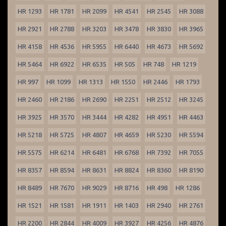
HR 1293
HR 1781
HR 2099
HR 4541
HR 2545
HR 3088
HR 2921
HR 2788
HR 3203
HR 3478
HR 3830
HR 3965
HR 4158
HR 4536
HR 5955
HR 6440
HR 4673
HR 5692
HR 5464
HR 6922
HR 6535
HR 505
HR 748
HR 1219
HR 997
HR 1099
HR 1313
HR 1550
HR 2446
HR 1793
HR 2460
HR 2186
HR 2690
HR 2251
HR 2512
HR 3245
HR 3925
HR 3570
HR 3444
HR 4282
HR 4951
HR 4463
HR 5218
HR 5725
HR 4807
HR 4659
HR 5230
HR 5594
HR 5575
HR 6214
HR 6481
HR 6768
HR 7392
HR 7055
HR 8357
HR 8594
HR 8631
HR 8824
HR 8360
HR 8190
HR 8489
HR 7670
HR 9029
HR 8716
HR 498
HR 1286
HR 1521
HR 1581
HR 1911
HR 1403
HR 2940
HR 2761
HR 2200
HR 2844
HR 4009
HR 3927
HR 4256
HR 4876