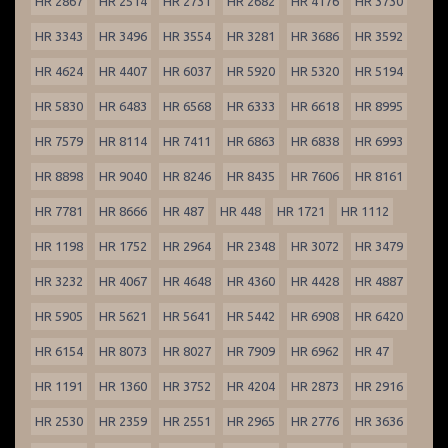
HR 2867
HR 2514
HR 2731
HR 2682
HR 4176
HR 3730
HR 3343
HR 3496
HR 3554
HR 3281
HR 3686
HR 3592
HR 4624
HR 4407
HR 6037
HR 5920
HR 5320
HR 5194
HR 5830
HR 6483
HR 6568
HR 6333
HR 6618
HR 8995
HR 7579
HR 8114
HR 7411
HR 6863
HR 6838
HR 6993
HR 8898
HR 9040
HR 8246
HR 8435
HR 7606
HR 8161
HR 7781
HR 8666
HR 487
HR 448
HR 1721
HR 1112
HR 1198
HR 1752
HR 2964
HR 2348
HR 3072
HR 3479
HR 3232
HR 4067
HR 4648
HR 4360
HR 4428
HR 4887
HR 5905
HR 5621
HR 5641
HR 5442
HR 6908
HR 6420
HR 6154
HR 8073
HR 8027
HR 7909
HR 6962
HR 47
HR 1191
HR 1360
HR 3752
HR 4204
HR 2873
HR 2916
HR 2530
HR 2359
HR 2551
HR 2965
HR 2776
HR 3636