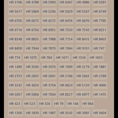
HR 3106
HR 4788
HR 5900
HR 6447
HR 4986
HR 5091
HR 5617
HR 5869
HR 5206
HR 5029
HR 5567
HR 6749
HR 6750
HR 6073
HR 6272
HR 6476
HR 6670
HR 7785
HR 6716
HR 6756
HR 6955
HR 7250
HR 7543
HR 8251
HR 8348
HR 8835
HR 7988
HR 7154
HR 8415
HR 8403
HR 8458
HR 7944
HR 7870
HR 1964
HR 9101
HR 747
HR 774
HR 1075
HR 784
HR 1671
HR 1536
HR 1833
HR 1490
HR 3560
HR 3070
HR 1909
HR 2279
HR 1881
HR 2723
HR 2832
HR 2841
HR 2166
HR 2663
HR 2189
HR 3242
HR 4020
HR 3704
HR 6624
HR 5120
HR 4960
HR 5057
HR 5806
HR 7004
HR 8527
HR 6977
HR 1475
HR 423
HR 523
HR 326
HR 79
HR 146
HR 964
HR 1300
HR 1830
HR 1987
HR 3543
HR 3081
HR 3604