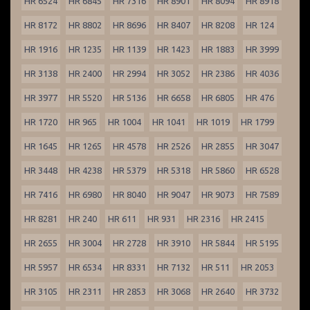
HR 6524
HR 6845
HR 7316
HR 8901
HR 8094
HR 8918
HR 8172
HR 8802
HR 8696
HR 8407
HR 8208
HR 124
HR 1916
HR 1235
HR 1139
HR 1423
HR 1883
HR 3999
HR 3138
HR 2400
HR 2994
HR 3052
HR 2386
HR 4036
HR 3977
HR 5520
HR 5136
HR 6658
HR 6805
HR 476
HR 1720
HR 965
HR 1004
HR 1041
HR 1019
HR 1799
HR 1645
HR 1265
HR 4578
HR 2526
HR 2855
HR 3047
HR 3448
HR 4238
HR 5379
HR 5318
HR 5860
HR 6528
HR 7416
HR 6980
HR 8040
HR 9047
HR 9073
HR 7589
HR 8281
HR 240
HR 611
HR 931
HR 2316
HR 2415
HR 2655
HR 3004
HR 2728
HR 3910
HR 5844
HR 5195
HR 5957
HR 6534
HR 8331
HR 7132
HR 511
HR 2053
HR 3105
HR 2311
HR 2853
HR 3068
HR 2640
HR 3732