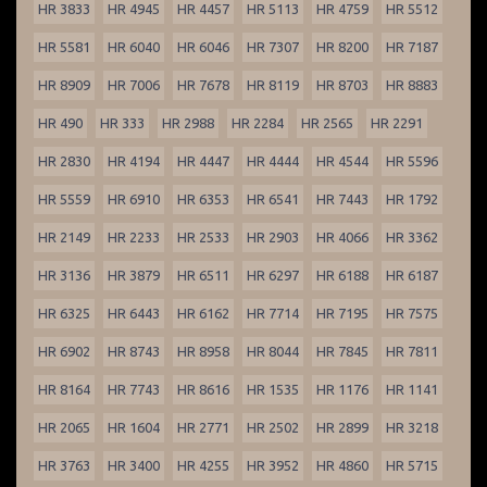
HR 3833
HR 4945
HR 4457
HR 5113
HR 4759
HR 5512
HR 5581
HR 6040
HR 6046
HR 7307
HR 8200
HR 7187
HR 8909
HR 7006
HR 7678
HR 8119
HR 8703
HR 8883
HR 490
HR 333
HR 2988
HR 2284
HR 2565
HR 2291
HR 2830
HR 4194
HR 4447
HR 4444
HR 4544
HR 5596
HR 5559
HR 6910
HR 6353
HR 6541
HR 7443
HR 1792
HR 2149
HR 2233
HR 2533
HR 2903
HR 4066
HR 3362
HR 3136
HR 3879
HR 6511
HR 6297
HR 6188
HR 6187
HR 6325
HR 6443
HR 6162
HR 7714
HR 7195
HR 7575
HR 6902
HR 8743
HR 8958
HR 8044
HR 7845
HR 7811
HR 8164
HR 7743
HR 8616
HR 1535
HR 1176
HR 1141
HR 2065
HR 1604
HR 2771
HR 2502
HR 2899
HR 3218
HR 3763
HR 3400
HR 4255
HR 3952
HR 4860
HR 5715