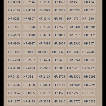
HR 8688
HR 7146
HR 1138
HR 1527
HR 4576
HR 4748
HR 4476
HR 4334
HR 6025
HR 5595
HR 5798
HR 5924
HR 6055
HR 6507
HR 1340
HR 961
HR 1172
HR 1330
HR 1487
HR 1958
HR 2796
HR 2572
HR 2401
HR 3784
HR 4169
HR 3840
HR 4253
HR 4803
HR 5736
HR 5176
HR 6260
HR 6987
HR 7628
HR 8003
HR 8366
HR 247
HR 1304
HR 692
HR 1254
HR 1847
HR 1856
HR 2758
HR 2708
HR 2607
HR 3494
HR 5680
HR 5741
HR 5552
HR 6818
HR 6894
HR 6091
HR 885
HR 1063
HR 3777
HR 3432
HR 3821
HR 2163
HR 2703
HR 3326
HR 3698
HR 4906
HR 4280
HR 6804
HR 6164
HR 6686
HR 7893
HR 7454
HR 8005
HR 8557
HR 157
HR 1722
HR 1585
HR 1877
HR 4439
HR 3514
HR 3440
HR 3770
HR 3939