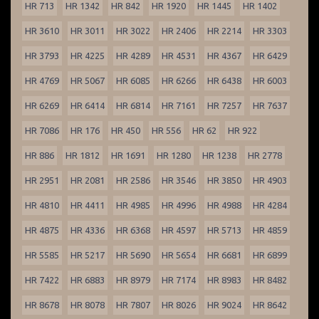
HR 713
HR 1342
HR 842
HR 1920
HR 1445
HR 1402
HR 3610
HR 3011
HR 3022
HR 2406
HR 2214
HR 3303
HR 3793
HR 4225
HR 4289
HR 4531
HR 4367
HR 6429
HR 4769
HR 5067
HR 6085
HR 6266
HR 6438
HR 6003
HR 6269
HR 6414
HR 6814
HR 7161
HR 7257
HR 7637
HR 7086
HR 176
HR 450
HR 556
HR 62
HR 922
HR 886
HR 1812
HR 1691
HR 1280
HR 1238
HR 2778
HR 2951
HR 2081
HR 2586
HR 3546
HR 3850
HR 4903
HR 4810
HR 4411
HR 4985
HR 4996
HR 4988
HR 4284
HR 4875
HR 4336
HR 6368
HR 4597
HR 5713
HR 4859
HR 5585
HR 5217
HR 5690
HR 5654
HR 6681
HR 6899
HR 7422
HR 6883
HR 8979
HR 7174
HR 8983
HR 8482
HR 8678
HR 8078
HR 7807
HR 8026
HR 9024
HR 8642