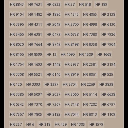
HR 8843
HR 7631
HR 6933
HR 57
HR 618
HR 189
HR 9104
HR 1482
HR 1886
HR 1243
HR 4065
HR 2138
HR 3596
HR 4311
HR 5049
HR 5700
HR 4998
HR 6130
HR 5466
HR 6381
HR 6479
HR 6728
HR 7380
HR 7926
HR 8020
HR 7664
HR 8749
HR 8198
HR 8358
HR 7904
HR 8166
HR 8599
HR 13
HR 1090
HR 1509
HR 1668
HR 1764
HR 1693
HR 1448
HR 2957
HR 2581
HR 3194
HR 3308
HR 5521
HR 6140
HR 8919
HR 8061
HR 525
HR 120
HR 3393
HR 2397
HR 2704
HR 2269
HR 3838
HR 3386
HR 5097
HR 5037
HR 5060
HR 6114
HR 6638
HR 6542
HR 7370
HR 7367
HR 7148
HR 7202
HR 6797
HR 7567
HR 7805
HR 8185
HR 7044
HR 8013
HR 1109
HR 257
HR 6
HR 218
HR 439
HR 1305
HR 1579