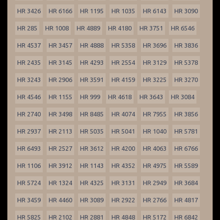
HR 3426
HR 6166
HR 1195
HR 1035
HR 6143
HR 3090
HR 285
HR 1008
HR 4889
HR 4180
HR 3751
HR 6546
HR 4537
HR 3457
HR 4888
HR 5358
HR 3696
HR 3836
HR 2435
HR 3145
HR 4293
HR 2554
HR 3129
HR 5378
HR 3243
HR 2906
HR 3591
HR 4159
HR 3225
HR 3270
HR 4546
HR 1155
HR 999
HR 4618
HR 3643
HR 3084
HR 2740
HR 3498
HR 8485
HR 4074
HR 7955
HR 3856
HR 2937
HR 2113
HR 5035
HR 5041
HR 1040
HR 5781
HR 6493
HR 2527
HR 3612
HR 4200
HR 4063
HR 6766
HR 1106
HR 3912
HR 1143
HR 4352
HR 4975
HR 5589
HR 5724
HR 1324
HR 4325
HR 3131
HR 2949
HR 3684
HR 3459
HR 4460
HR 3089
HR 2922
HR 2766
HR 4817
HR 5825
HR 2102
HR 2881
HR 4848
HR 5172
HR 6842