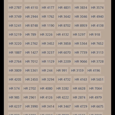
HR 2787
HR 4110
HR 4177
HR 4831
HR 3834
HR 3574
HR 3749
HR 2944
HR 1762
HR 3642
HR 3046
HR 4940
HR 5241
HR 8748
HR 1190
HR 8702
HR 8959
HR 4138
HR 5219
HR 789
HR 3226
HR 4132
HR 5297
HR 918
HR 3220
HR 2762
HR 3452
HR 3858
HR 5364
HR 7652
HR 1887
HR 1427
HR 3237
HR 6070
HR 7739
HR 3113
HR 2764
HR 7012
HR 1129
HR 2209
HR 9066
HR 3728
HR 3809
HR 5361
HR 244
HR 991
HR 3159
HR 4196
HR 4205
HR 2450
HR 3294
HR 4732
HR 4163
HR 5651
HR 574
HR 2702
HR 4080
HR 3282
HR 6628
HR 7064
HR 985
HR 2961
HR 4126
HR 4222
HR 2874
HR 4979
HR 6237
HR 3990
HR 3414
HR 3467
HR 4729
HR 6675