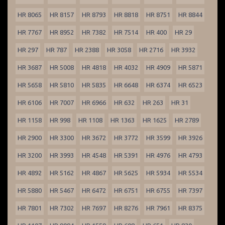
HR 8065
HR 8157
HR 8793
HR 8818
HR 8751
HR 8844
HR 7767
HR 8952
HR 7382
HR 7514
HR 400
HR 29
HR 297
HR 787
HR 2388
HR 3058
HR 2716
HR 3932
HR 3687
HR 5008
HR 4818
HR 4032
HR 4909
HR 5871
HR 5658
HR 5810
HR 5835
HR 6648
HR 6374
HR 6523
HR 6106
HR 7007
HR 6966
HR 632
HR 263
HR 31
HR 1158
HR 998
HR 1108
HR 1363
HR 1625
HR 2789
HR 2900
HR 3300
HR 3672
HR 3772
HR 3599
HR 3926
HR 3200
HR 3993
HR 4548
HR 5391
HR 4976
HR 4793
HR 4892
HR 5162
HR 4867
HR 5625
HR 5934
HR 5534
HR 5880
HR 5467
HR 6472
HR 6751
HR 6755
HR 7397
HR 7801
HR 7302
HR 7697
HR 8276
HR 7961
HR 8375