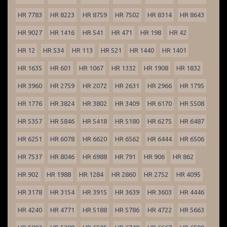
HR 7783
HR 8223
HR 8759
HR 7502
HR 8314
HR 8643
HR 9027
HR 1416
HR 541
HR 471
HR 198
HR 42
HR 12
HR 534
HR 113
HR 521
HR 1440
HR 1401
HR 1635
HR 601
HR 1067
HR 1332
HR 1908
HR 1832
HR 3960
HR 2759
HR 2072
HR 2631
HR 2966
HR 1795
HR 1776
HR 3824
HR 3802
HR 3409
HR 6170
HR 5508
HR 5357
HR 5846
HR 5418
HR 5180
HR 6275
HR 6487
HR 6251
HR 6078
HR 6620
HR 6562
HR 6444
HR 6506
HR 7537
HR 8046
HR 6988
HR 791
HR 906
HR 862
HR 902
HR 1988
HR 1284
HR 2860
HR 2752
HR 4095
HR 3178
HR 3154
HR 3915
HR 3639
HR 3603
HR 4446
HR 4240
HR 4771
HR 5188
HR 5786
HR 4722
HR 5663