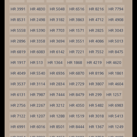
HR 3991
HR 4830
HR 5048
HR 6516
HR 8216
HR 7794
HR 8531
HR 2498
HR 3182
HR 3863
HR 4712
HR 4908
HR 5558
HR 5390
HR 7703
HR 1571
HR 2825
HR 3043
HR 2896
HR 3358
HR 3694
HR 3551
HR 4086
HR 5013
HR 6819
HR 6083
HR 6142
HR 7221
HR 7552
HR 8475
HR 1917
HR 513
HR 1364
HR 1868
HR 4219
HR 4620
HR 4049
HR 5540
HR 6936
HR 6870
HR 8196
HR 1861
HR 3537
HR 3114
HR 2834
HR 2729
HR 3807
HR 4604
HR 6131
HR 7987
HR 7444
HR 8479
HR 299
HR 1257
HR 2756
HR 2267
HR 3212
HR 4350
HR 5482
HR 6983
HR 7122
HR 1207
HR 1288
HR 1519
HR 3018
HR 5413
HR 6991
HR 6016
HR 8501
HR 8444
HR 1367
HR 1249