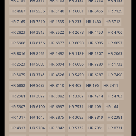
HR 2154
HR 2822
HR 4153
HR 3183
HR 3750
HR 4198
HR 4687
HR 5556
HR 5140
HR 6001
HR 6455
HR 7129
HR 7165
HR 7210
HR 1335
HR 233
HR 1480
HR 3712
HR 2823
HR 2815
HR 2522
HR 2678
HR 4453
HR 4706
HR 5906
HR 6136
HR 6377
HR 6858
HR 6985
HR 6857
HR 8016
HR 8463
HR 1492
HR 1189
HR 1507
HR 2063
HR 2523
HR 5085
HR 6094
HR 6086
HR 7289
HR 1732
HR 3075
HR 3743
HR 4526
HR 5450
HR 6287
HR 7498
HR 6882
HR 8685
HR 8110
HR 408
HR 196
HR 2411
HR 2981
HR 2877
HR 3082
HR 3367
HR 4214
HR 4783
HR 5907
HR 6100
HR 6997
HR 7531
HR 109
HR 164
HR 1317
HR 1643
HR 2875
HR 3085
HR 2819
HR 2381
HR 4313
HR 5784
HR 5942
HR 5332
HR 7031
HR 8731