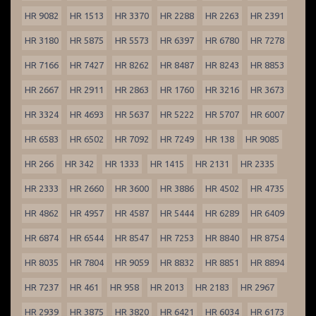
HR 9082
HR 1513
HR 3370
HR 2288
HR 2263
HR 2391
HR 3180
HR 5875
HR 5573
HR 6397
HR 6780
HR 7278
HR 7166
HR 7427
HR 8262
HR 8487
HR 8243
HR 8853
HR 2667
HR 2911
HR 2863
HR 1760
HR 3216
HR 3673
HR 3324
HR 4693
HR 5637
HR 5222
HR 5707
HR 6007
HR 6583
HR 6502
HR 7092
HR 7249
HR 138
HR 9085
HR 266
HR 342
HR 1333
HR 1415
HR 2131
HR 2335
HR 2333
HR 2660
HR 3600
HR 3886
HR 4502
HR 4735
HR 4862
HR 4957
HR 4587
HR 5444
HR 6289
HR 6409
HR 6874
HR 6544
HR 8547
HR 7253
HR 8840
HR 8754
HR 8035
HR 7804
HR 9059
HR 8832
HR 8851
HR 8894
HR 7237
HR 461
HR 958
HR 2013
HR 2183
HR 2967
HR 2939
HR 3875
HR 3820
HR 6421
HR 6034
HR 6173