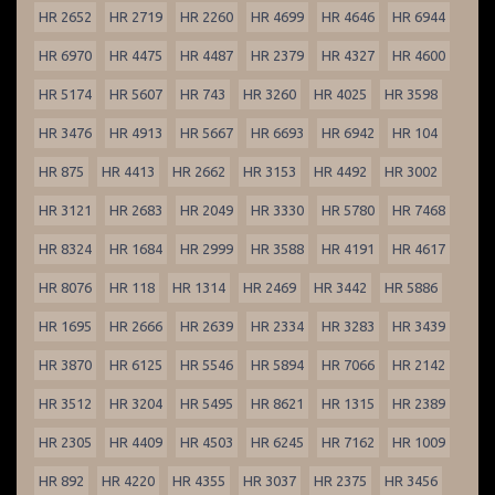
HR 2652
HR 2719
HR 2260
HR 4699
HR 4646
HR 6944
HR 6970
HR 4475
HR 4487
HR 2379
HR 4327
HR 4600
HR 5174
HR 5607
HR 743
HR 3260
HR 4025
HR 3598
HR 3476
HR 4913
HR 5667
HR 6693
HR 6942
HR 104
HR 875
HR 4413
HR 2662
HR 3153
HR 4492
HR 3002
HR 3121
HR 2683
HR 2049
HR 3330
HR 5780
HR 7468
HR 8324
HR 1684
HR 2999
HR 3588
HR 4191
HR 4617
HR 8076
HR 118
HR 1314
HR 2469
HR 3442
HR 5886
HR 1695
HR 2666
HR 2639
HR 2334
HR 3283
HR 3439
HR 3870
HR 6125
HR 5546
HR 5894
HR 7066
HR 2142
HR 3512
HR 3204
HR 5495
HR 8621
HR 1315
HR 2389
HR 2305
HR 4409
HR 4503
HR 6245
HR 7162
HR 1009
HR 892
HR 4220
HR 4355
HR 3037
HR 2375
HR 3456