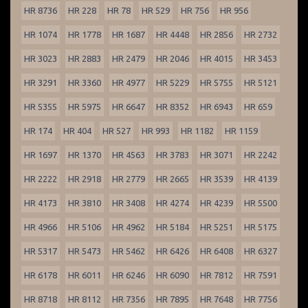
HR 8736
HR 228
HR 78
HR 529
HR 756
HR 956
HR 1074
HR 1778
HR 1687
HR 4448
HR 2856
HR 2732
HR 3023
HR 2883
HR 2479
HR 2046
HR 4015
HR 3453
HR 3291
HR 3360
HR 4977
HR 5229
HR 5755
HR 5121
HR 5355
HR 5975
HR 6647
HR 8352
HR 6943
HR 659
HR 174
HR 404
HR 527
HR 993
HR 1182
HR 1159
HR 1697
HR 1370
HR 4563
HR 3783
HR 3071
HR 2242
HR 2222
HR 2918
HR 2779
HR 2665
HR 3539
HR 4139
HR 4173
HR 3810
HR 3408
HR 4274
HR 4239
HR 5500
HR 4966
HR 5106
HR 4962
HR 5184
HR 5251
HR 5175
HR 5317
HR 5473
HR 5462
HR 6426
HR 6408
HR 6327
HR 6178
HR 6011
HR 6246
HR 6090
HR 7812
HR 7591
HR 8718
HR 8112
HR 7356
HR 7895
HR 7648
HR 7756