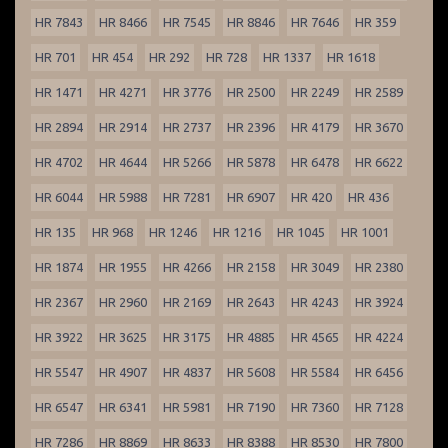
HR 7843
HR 8466
HR 7545
HR 8846
HR 7646
HR 359
HR 701
HR 454
HR 292
HR 728
HR 1337
HR 1618
HR 1471
HR 4271
HR 3776
HR 2500
HR 2249
HR 2589
HR 2894
HR 2914
HR 2737
HR 2396
HR 4179
HR 3670
HR 4702
HR 4644
HR 5266
HR 5878
HR 6478
HR 6622
HR 6044
HR 5988
HR 7281
HR 6907
HR 420
HR 436
HR 135
HR 968
HR 1246
HR 1216
HR 1045
HR 1001
HR 1874
HR 1955
HR 4266
HR 2158
HR 3049
HR 2380
HR 2367
HR 2960
HR 2169
HR 2643
HR 4243
HR 3924
HR 3922
HR 3625
HR 3175
HR 4885
HR 4565
HR 4224
HR 5547
HR 4907
HR 4837
HR 5608
HR 5584
HR 6456
HR 6547
HR 6341
HR 5981
HR 7190
HR 7360
HR 7128
HR 7286
HR 8869
HR 8633
HR 8388
HR 8530
HR 7800