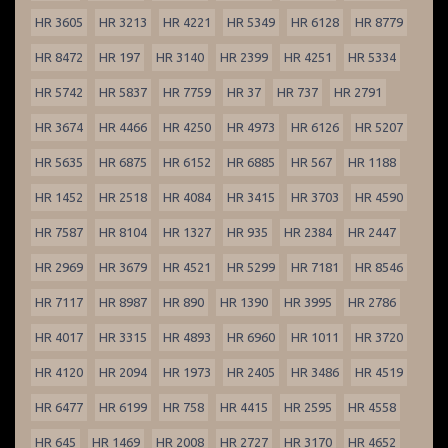
HR 3605
HR 3213
HR 4221
HR 5349
HR 6128
HR 8779
HR 8472
HR 197
HR 3140
HR 2399
HR 4251
HR 5334
HR 5742
HR 5837
HR 7759
HR 37
HR 737
HR 2791
HR 3674
HR 4466
HR 4250
HR 4973
HR 6126
HR 5207
HR 5635
HR 6875
HR 6152
HR 6885
HR 567
HR 1188
HR 1452
HR 2518
HR 4084
HR 3415
HR 3703
HR 4590
HR 7587
HR 8104
HR 1327
HR 935
HR 2384
HR 2447
HR 2969
HR 3679
HR 4521
HR 5299
HR 7181
HR 8546
HR 7117
HR 8987
HR 890
HR 1390
HR 3995
HR 2786
HR 4017
HR 3315
HR 4893
HR 6960
HR 1011
HR 3720
HR 4120
HR 2094
HR 1973
HR 2405
HR 3486
HR 4519
HR 6477
HR 6199
HR 758
HR 4415
HR 2595
HR 4558
HR 645
HR 1469
HR 2008
HR 2727
HR 3170
HR 4652