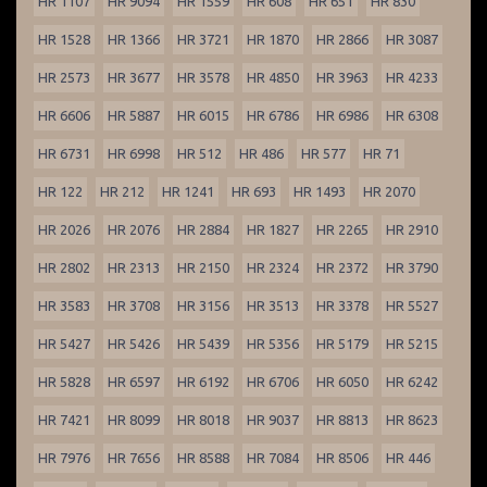
HR 1107
HR 9094
HR 1559
HR 608
HR 651
HR 830
HR 1528
HR 1366
HR 3721
HR 1870
HR 2866
HR 3087
HR 2573
HR 3677
HR 3578
HR 4850
HR 3963
HR 4233
HR 6606
HR 5887
HR 6015
HR 6786
HR 6986
HR 6308
HR 6731
HR 6998
HR 512
HR 486
HR 577
HR 71
HR 122
HR 212
HR 1241
HR 693
HR 1493
HR 2070
HR 2026
HR 2076
HR 2884
HR 1827
HR 2265
HR 2910
HR 2802
HR 2313
HR 2150
HR 2324
HR 2372
HR 3790
HR 3583
HR 3708
HR 3156
HR 3513
HR 3378
HR 5527
HR 5427
HR 5426
HR 5439
HR 5356
HR 5179
HR 5215
HR 5828
HR 6597
HR 6192
HR 6706
HR 6050
HR 6242
HR 7421
HR 8099
HR 8018
HR 9037
HR 8813
HR 8623
HR 7976
HR 7656
HR 8588
HR 7084
HR 8506
HR 446