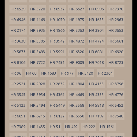
HR 6529
HR 5720
HR 6937
HR 6627
HR 8996
HR 7378
HR 6946
HR 1169
HR 1050
HR 1975
HR 1655
HR 2963
HR 2174
HR 2935
HR 1866
HR 2363
HR 3904
HR 3653
HR 3638
HR 3305
HR 3942
HR 4872
HR 4724
HR 5661
HR 5873
HR 5493
HR 5991
HR 6320
HR 6881
HR 6928
HR 8106
HR 7722
HR 7451
HR 9009
HR 7018
HR 8723
HR 96
HR 60
HR 1683
HR 977
HR 3120
HR 2364
HR 2521
HR 2928
HR 2632
HR 1804
HR 4135
HR 3796
HR 3545
HR 3954
HR 4361
HR 4469
HR 4333
HR 4776
HR 5123
HR 5494
HR 5449
HR 5568
HR 5818
HR 5452
HR 6691
HR 6215
HR 6127
HR 6550
HR 7197
HR 7548
HR 7389
HR 1435
HR 51
HR 492
HR 222
HR 1561