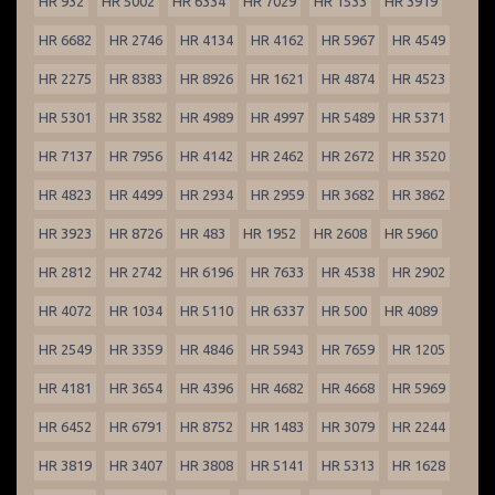
HR 932
HR 5002
HR 6334
HR 7029
HR 1533
HR 3919
HR 6682
HR 2746
HR 4134
HR 4162
HR 5967
HR 4549
HR 2275
HR 8383
HR 8926
HR 1621
HR 4874
HR 4523
HR 5301
HR 3582
HR 4989
HR 4997
HR 5489
HR 5371
HR 7137
HR 7956
HR 4142
HR 2462
HR 2672
HR 3520
HR 4823
HR 4499
HR 2934
HR 2959
HR 3682
HR 3862
HR 3923
HR 8726
HR 483
HR 1952
HR 2608
HR 5960
HR 2812
HR 2742
HR 6196
HR 7633
HR 4538
HR 2902
HR 4072
HR 1034
HR 5110
HR 6337
HR 500
HR 4089
HR 2549
HR 3359
HR 4846
HR 5943
HR 7659
HR 1205
HR 4181
HR 3654
HR 4396
HR 4682
HR 4668
HR 5969
HR 6452
HR 6791
HR 8752
HR 1483
HR 3079
HR 2244
HR 3819
HR 3407
HR 3808
HR 5141
HR 5313
HR 1628