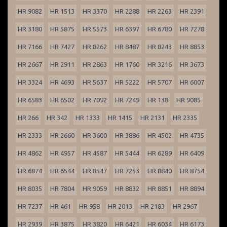
HR 9082
HR 1513
HR 3370
HR 2288
HR 2263
HR 2391
HR 3180
HR 5875
HR 5573
HR 6397
HR 6780
HR 7278
HR 7166
HR 7427
HR 8262
HR 8487
HR 8243
HR 8853
HR 2667
HR 2911
HR 2863
HR 1760
HR 3216
HR 3673
HR 3324
HR 4693
HR 5637
HR 5222
HR 5707
HR 6007
HR 6583
HR 6502
HR 7092
HR 7249
HR 138
HR 9085
HR 266
HR 342
HR 1333
HR 1415
HR 2131
HR 2335
HR 2333
HR 2660
HR 3600
HR 3886
HR 4502
HR 4735
HR 4862
HR 4957
HR 4587
HR 5444
HR 6289
HR 6409
HR 6874
HR 6544
HR 8547
HR 7253
HR 8840
HR 8754
HR 8035
HR 7804
HR 9059
HR 8832
HR 8851
HR 8894
HR 7237
HR 461
HR 958
HR 2013
HR 2183
HR 2967
HR 2939
HR 3875
HR 3820
HR 6421
HR 6034
HR 6173