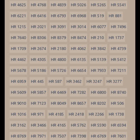
HR 4625
HR 4768
HR 4839
HR 5026
HR 5265
HR 5541
HR 6221
HR 6416
HR 6793
HR 6968
HR 519
HR 881
HR 1215
HR 2021
HR 3091
HR 3014
HR 6077
HR 7496
HR 7640
HR 8306
HR 8379
HR 8474
HR 210
HR 1737
HR 1709
HR 2674
HR 2180
HR 4062
HR 3842
HR 4739
HR 4462
HR 4305
HR 4800
HR 6135
HR 5139
HR 5412
HR 5678
HR 5186
HR 5726
HR 6654
HR 7933
HR 7211
HR 6959
HR 445
HR 587
HR 3462
HR 3247
HR 3277
HR 5609
HR 5857
HR 6469
HR 7282
HR 6800
HR 8740
HR 9010
HR 7123
HR 8049
HR 8657
HR 8202
HR 506
HR 1016
HR 971
HR 4185
HR 2418
HR 2266
HR 1738
HR 3162
HR 3466
HR 4165
HR 5762
HR 5590
HR 6594
HR 8769
HR 7971
HR 7507
HR 7398
HR 6769
HR 7601