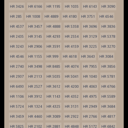
HR 3426
HR 6166
HR 1195
HR 1035
HR 6143
HR 3090
HR 285
HR 1008
HR 4889
HR 4180
HR 3751
HR 6546
HR 4537
HR 3457
HR 4888
HR 5358
HR 3696
HR 3836
HR 2435
HR 3145
HR 4293
HR 2554
HR 3129
HR 5378
HR 3243
HR 2906
HR 3591
HR 4159
HR 3225
HR 3270
HR 4546
HR 1155
HR 999
HR 4618
HR 3643
HR 3084
HR 2740
HR 3498
HR 8485
HR 4074
HR 7955
HR 3856
HR 2937
HR 2113
HR 5035
HR 5041
HR 1040
HR 5781
HR 6493
HR 2527
HR 3612
HR 4200
HR 4063
HR 6766
HR 1106
HR 3912
HR 1143
HR 4352
HR 4975
HR 5589
HR 5724
HR 1324
HR 4325
HR 3131
HR 2949
HR 3684
HR 3459
HR 4460
HR 3089
HR 2922
HR 2766
HR 4817
HR 5825
HR 2102
HR 2881
HR 4848
HR 5172
HR 6842