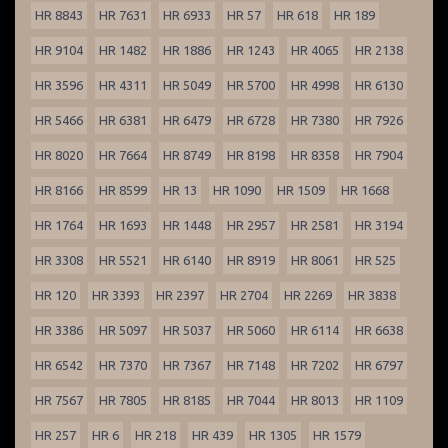
HR 8843
HR 7631
HR 6933
HR 57
HR 618
HR 189
HR 9104
HR 1482
HR 1886
HR 1243
HR 4065
HR 2138
HR 3596
HR 4311
HR 5049
HR 5700
HR 4998
HR 6130
HR 5466
HR 6381
HR 6479
HR 6728
HR 7380
HR 7926
HR 8020
HR 7664
HR 8749
HR 8198
HR 8358
HR 7904
HR 8166
HR 8599
HR 13
HR 1090
HR 1509
HR 1668
HR 1764
HR 1693
HR 1448
HR 2957
HR 2581
HR 3194
HR 3308
HR 5521
HR 6140
HR 8919
HR 8061
HR 525
HR 120
HR 3393
HR 2397
HR 2704
HR 2269
HR 3838
HR 3386
HR 5097
HR 5037
HR 5060
HR 6114
HR 6638
HR 6542
HR 7370
HR 7367
HR 7148
HR 7202
HR 6797
HR 7567
HR 7805
HR 8185
HR 7044
HR 8013
HR 1109
HR 257
HR 6
HR 218
HR 439
HR 1305
HR 1579