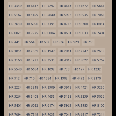
HR 4339
HR 4417
HR 4292
HR 4443
HR 4672
HR 5644
HR 5167
HR 5499
HR 5640
HR 5922
HR 8935
HR 7065
HR 7630
HR 6990
HR 7391
HR 8712
HR 8708
HR 8814
HR 8025
HR 7275
HR 8084
HR 8601
HR 8833
HR 7484
HR 441
HR 564
HR 687
HR 526
HR 929
HR 753
HR 1051
HR 2369
HR 1947
HR 2811
HR 2747
HR 2635
HR 3160
HR 3227
HR 3535
HR 4917
HR 5022
HR 5767
HR 5549
HR 6684
HR 1092
HR 738
HR 177
HR 1232
HR 912
HR 710
HR 1384
HR 1902
HR 4472
HR 2170
HR 2224
HR 2218
HR 2909
HR 3918
HR 4421
HR 3250
HR 3264
HR 5408
HR 4655
HR 5128
HR 5239
HR 5036
HR 5401
HR 6022
HR 6174
HR 5963
HR 5983
HR 8100
HR 7094
HR 7349
HR 7035
HR 7048
HR 6917
HR 7214