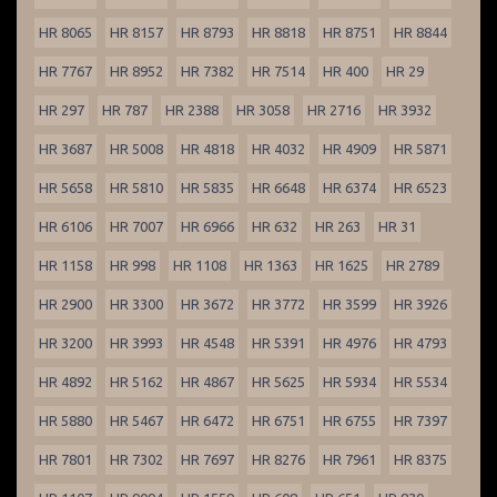
HR 8065
HR 8157
HR 8793
HR 8818
HR 8751
HR 8844
HR 7767
HR 8952
HR 7382
HR 7514
HR 400
HR 29
HR 297
HR 787
HR 2388
HR 3058
HR 2716
HR 3932
HR 3687
HR 5008
HR 4818
HR 4032
HR 4909
HR 5871
HR 5658
HR 5810
HR 5835
HR 6648
HR 6374
HR 6523
HR 6106
HR 7007
HR 6966
HR 632
HR 263
HR 31
HR 1158
HR 998
HR 1108
HR 1363
HR 1625
HR 2789
HR 2900
HR 3300
HR 3672
HR 3772
HR 3599
HR 3926
HR 3200
HR 3993
HR 4548
HR 5391
HR 4976
HR 4793
HR 4892
HR 5162
HR 4867
HR 5625
HR 5934
HR 5534
HR 5880
HR 5467
HR 6472
HR 6751
HR 6755
HR 7397
HR 7801
HR 7302
HR 7697
HR 8276
HR 7961
HR 8375