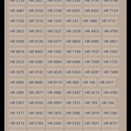
HR 2154
HR 2822
HR 4153
HR 3183
HR 3750
HR 4198
HR 4687
HR 5556
HR 5140
HR 6001
HR 6455
HR 7129
HR 7165
HR 7210
HR 1335
HR 233
HR 1480
HR 3712
HR 2823
HR 2815
HR 2522
HR 2678
HR 4453
HR 4706
HR 5906
HR 6136
HR 6377
HR 6858
HR 6985
HR 6857
HR 8016
HR 8463
HR 1492
HR 1189
HR 1507
HR 2063
HR 2523
HR 5085
HR 6094
HR 6086
HR 7289
HR 1732
HR 3075
HR 3743
HR 4526
HR 5450
HR 6287
HR 7498
HR 6882
HR 8685
HR 8110
HR 408
HR 196
HR 2411
HR 2981
HR 2877
HR 3082
HR 3367
HR 4214
HR 4783
HR 5907
HR 6100
HR 6997
HR 7531
HR 109
HR 164
HR 1317
HR 1643
HR 2875
HR 3085
HR 2819
HR 2381
HR 4313
HR 5784
HR 5942
HR 5332
HR 7031
HR 8731