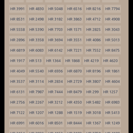
HR 3991
HR 4830
HR 5048
HR 6516
HR 8216
HR 7794
HR 8531
HR 2498
HR 3182
HR 3863
HR 4712
HR 4908
HR 5558
HR 5390
HR 7703
HR 1571
HR 2825
HR 3043
HR 2896
HR 3358
HR 3694
HR 3551
HR 4086
HR 5013
HR 6819
HR 6083
HR 6142
HR 7221
HR 7552
HR 8475
HR 1917
HR 513
HR 1364
HR 1868
HR 4219
HR 4620
HR 4049
HR 5540
HR 6936
HR 6870
HR 8196
HR 1861
HR 3537
HR 3114
HR 2834
HR 2729
HR 3807
HR 4604
HR 6131
HR 7987
HR 7444
HR 8479
HR 299
HR 1257
HR 2756
HR 2267
HR 3212
HR 4350
HR 5482
HR 6983
HR 7122
HR 1207
HR 1288
HR 1519
HR 3018
HR 5413
HR 6991
HR 6016
HR 8501
HR 8444
HR 1367
HR 1249