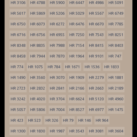
HR 3106
HR 4788
HR 5900
HR 6447
HR 4986
HR 5091
HR 5617
HR 5869
HR 5206
HR 5029
HR 5567
HR 6749
HR 6750
HR 6073
HR 6272
HR 6476
HR 6670
HR 7785
HR 6716
HR 6756
HR 6955
HR 7250
HR 7543
HR 8251
HR 8348
HR 8835
HR 7988
HR 7154
HR 8415
HR 8403
HR 8458
HR 7944
HR 7870
HR 1964
HR 9101
HR 747
HR 774
HR 1075
HR 784
HR 1671
HR 1536
HR 1833
HR 1490
HR 3560
HR 3070
HR 1909
HR 2279
HR 1881
HR 2723
HR 2832
HR 2841
HR 2166
HR 2663
HR 2189
HR 3242
HR 4020
HR 3704
HR 6624
HR 5120
HR 4960
HR 5057
HR 5806
HR 7004
HR 8527
HR 6977
HR 1475
HR 423
HR 523
HR 326
HR 79
HR 146
HR 964
HR 1300
HR 1830
HR 1987
HR 3543
HR 3081
HR 3604