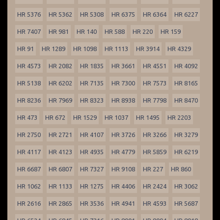
HR 5376
HR 5362
HR 5308
HR 6375
HR 6364
HR 6227
HR 7407
HR 981
HR 140
HR 588
HR 220
HR 159
HR 91
HR 1289
HR 1098
HR 1113
HR 3914
HR 4329
HR 4573
HR 2082
HR 1835
HR 3661
HR 4551
HR 4092
HR 5138
HR 6202
HR 7135
HR 7300
HR 7573
HR 8165
HR 8236
HR 7969
HR 8323
HR 8938
HR 7798
HR 8470
HR 473
HR 672
HR 1529
HR 1037
HR 1495
HR 2203
HR 2750
HR 2721
HR 4107
HR 3726
HR 3266
HR 3279
HR 4117
HR 4123
HR 4935
HR 4779
HR 5859
HR 6219
HR 6687
HR 6807
HR 7327
HR 9108
HR 227
HR 860
HR 1062
HR 1133
HR 1275
HR 4406
HR 2424
HR 3062
HR 2616
HR 2865
HR 3536
HR 4941
HR 4593
HR 5687