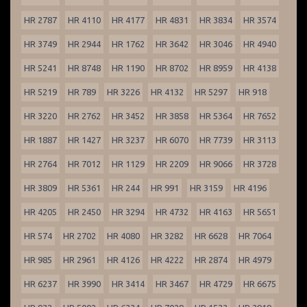
HR 2787
HR 4110
HR 4177
HR 4831
HR 3834
HR 3574
HR 3749
HR 2944
HR 1762
HR 3642
HR 3046
HR 4940
HR 5241
HR 8748
HR 1190
HR 8702
HR 8959
HR 4138
HR 5219
HR 789
HR 3226
HR 4132
HR 5297
HR 918
HR 3220
HR 2762
HR 3452
HR 3858
HR 5364
HR 7652
HR 1887
HR 1427
HR 3237
HR 6070
HR 7739
HR 3113
HR 2764
HR 7012
HR 1129
HR 2209
HR 9066
HR 3728
HR 3809
HR 5361
HR 244
HR 991
HR 3159
HR 4196
HR 4205
HR 2450
HR 3294
HR 4732
HR 4163
HR 5651
HR 574
HR 2702
HR 4080
HR 3282
HR 6628
HR 7064
HR 985
HR 2961
HR 4126
HR 4222
HR 2874
HR 4979
HR 6237
HR 3990
HR 3414
HR 3467
HR 4729
HR 6675