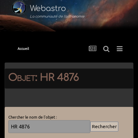
Webastro
La communauté de l'astronomie
Accueil
Objet: HR 4876
Chercher le nom de l'objet :