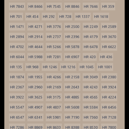
HR 7843
HR 8466
HR 7545
HR 8846
HR 7646
HR 359
HR 701
HR 454
HR 292
HR 728
HR 1337
HR 1618
HR 1471
HR 4271
HR 3776
HR 2500
HR 2249
HR 2589
HR 2894
HR 2914
HR 2737
HR 2396
HR 4179
HR 3670
HR 4702
HR 4644
HR 5266
HR 5878
HR 6478
HR 6622
HR 6044
HR 5988
HR 7281
HR 6907
HR 420
HR 436
HR 135
HR 968
HR 1246
HR 1216
HR 1045
HR 1001
HR 1874
HR 1955
HR 4266
HR 2158
HR 3049
HR 2380
HR 2367
HR 2960
HR 2169
HR 2643
HR 4243
HR 3924
HR 3922
HR 3625
HR 3175
HR 4885
HR 4565
HR 4224
HR 5547
HR 4907
HR 4837
HR 5608
HR 5584
HR 6456
HR 6547
HR 6341
HR 5981
HR 7190
HR 7360
HR 7128
HR 7286
HR 8869
HR 8633
HR 8388
HR 8530
HR 7800