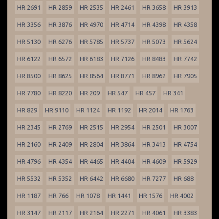
HR 2691
HR 2859
HR 2535
HR 2461
HR 3658
HR 3913
HR 3356
HR 3876
HR 4970
HR 4714
HR 4398
HR 4358
HR 5130
HR 6276
HR 5785
HR 5737
HR 5073
HR 5624
HR 6122
HR 6572
HR 6183
HR 7126
HR 8483
HR 7742
HR 8500
HR 8625
HR 8564
HR 8771
HR 8962
HR 7905
HR 7780
HR 8220
HR 209
HR 547
HR 457
HR 341
HR 829
HR 9110
HR 1124
HR 1192
HR 2014
HR 1763
HR 2345
HR 2769
HR 2515
HR 2954
HR 2501
HR 3007
HR 2160
HR 2409
HR 2804
HR 3864
HR 3413
HR 4754
HR 4796
HR 4354
HR 4465
HR 4404
HR 4609
HR 5929
HR 5532
HR 5352
HR 6442
HR 6680
HR 7277
HR 688
HR 1187
HR 766
HR 1078
HR 1441
HR 1576
HR 4002
HR 3147
HR 2117
HR 2164
HR 2271
HR 4061
HR 3383