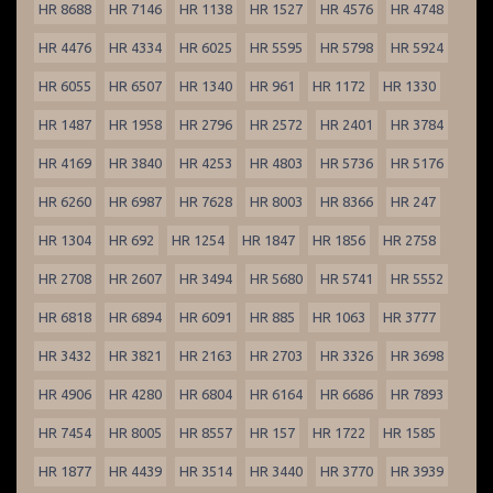
HR 8688
HR 7146
HR 1138
HR 1527
HR 4576
HR 4748
HR 4476
HR 4334
HR 6025
HR 5595
HR 5798
HR 5924
HR 6055
HR 6507
HR 1340
HR 961
HR 1172
HR 1330
HR 1487
HR 1958
HR 2796
HR 2572
HR 2401
HR 3784
HR 4169
HR 3840
HR 4253
HR 4803
HR 5736
HR 5176
HR 6260
HR 6987
HR 7628
HR 8003
HR 8366
HR 247
HR 1304
HR 692
HR 1254
HR 1847
HR 1856
HR 2758
HR 2708
HR 2607
HR 3494
HR 5680
HR 5741
HR 5552
HR 6818
HR 6894
HR 6091
HR 885
HR 1063
HR 3777
HR 3432
HR 3821
HR 2163
HR 2703
HR 3326
HR 3698
HR 4906
HR 4280
HR 6804
HR 6164
HR 6686
HR 7893
HR 7454
HR 8005
HR 8557
HR 157
HR 1722
HR 1585
HR 1877
HR 4439
HR 3514
HR 3440
HR 3770
HR 3939