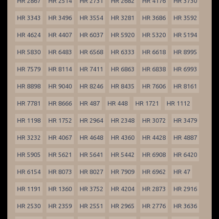
HR 2867
HR 2514
HR 2731
HR 2682
HR 4176
HR 3730
HR 3343
HR 3496
HR 3554
HR 3281
HR 3686
HR 3592
HR 4624
HR 4407
HR 6037
HR 5920
HR 5320
HR 5194
HR 5830
HR 6483
HR 6568
HR 6333
HR 6618
HR 8995
HR 7579
HR 8114
HR 7411
HR 6863
HR 6838
HR 6993
HR 8898
HR 9040
HR 8246
HR 8435
HR 7606
HR 8161
HR 7781
HR 8666
HR 487
HR 448
HR 1721
HR 1112
HR 1198
HR 1752
HR 2964
HR 2348
HR 3072
HR 3479
HR 3232
HR 4067
HR 4648
HR 4360
HR 4428
HR 4887
HR 5905
HR 5621
HR 5641
HR 5442
HR 6908
HR 6420
HR 6154
HR 8073
HR 8027
HR 7909
HR 6962
HR 47
HR 1191
HR 1360
HR 3752
HR 4204
HR 2873
HR 2916
HR 2530
HR 2359
HR 2551
HR 2965
HR 2776
HR 3636