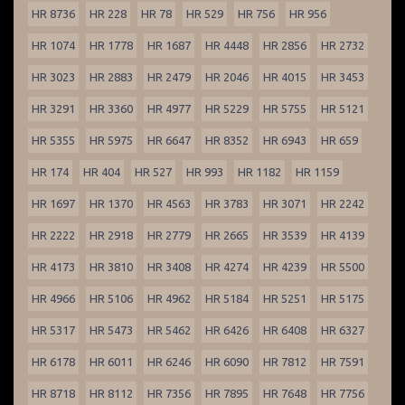
HR 8736
HR 228
HR 78
HR 529
HR 756
HR 956
HR 1074
HR 1778
HR 1687
HR 4448
HR 2856
HR 2732
HR 3023
HR 2883
HR 2479
HR 2046
HR 4015
HR 3453
HR 3291
HR 3360
HR 4977
HR 5229
HR 5755
HR 5121
HR 5355
HR 5975
HR 6647
HR 8352
HR 6943
HR 659
HR 174
HR 404
HR 527
HR 993
HR 1182
HR 1159
HR 1697
HR 1370
HR 4563
HR 3783
HR 3071
HR 2242
HR 2222
HR 2918
HR 2779
HR 2665
HR 3539
HR 4139
HR 4173
HR 3810
HR 3408
HR 4274
HR 4239
HR 5500
HR 4966
HR 5106
HR 4962
HR 5184
HR 5251
HR 5175
HR 5317
HR 5473
HR 5462
HR 6426
HR 6408
HR 6327
HR 6178
HR 6011
HR 6246
HR 6090
HR 7812
HR 7591
HR 8718
HR 8112
HR 7356
HR 7895
HR 7648
HR 7756