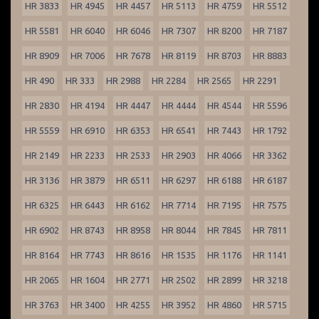
HR 3833
HR 4945
HR 4457
HR 5113
HR 4759
HR 5512
HR 5581
HR 6040
HR 6046
HR 7307
HR 8200
HR 7187
HR 8909
HR 7006
HR 7678
HR 8119
HR 8703
HR 8883
HR 490
HR 333
HR 2988
HR 2284
HR 2565
HR 2291
HR 2830
HR 4194
HR 4447
HR 4444
HR 4544
HR 5596
HR 5559
HR 6910
HR 6353
HR 6541
HR 7443
HR 1792
HR 2149
HR 2233
HR 2533
HR 2903
HR 4066
HR 3362
HR 3136
HR 3879
HR 6511
HR 6297
HR 6188
HR 6187
HR 6325
HR 6443
HR 6162
HR 7714
HR 7195
HR 7575
HR 6902
HR 8743
HR 8958
HR 8044
HR 7845
HR 7811
HR 8164
HR 7743
HR 8616
HR 1535
HR 1176
HR 1141
HR 2065
HR 1604
HR 2771
HR 2502
HR 2899
HR 3218
HR 3763
HR 3400
HR 4255
HR 3952
HR 4860
HR 5715