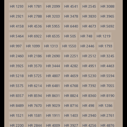
HR 1293
HR 1781
HR 2099
HR 4541
HR 2545
HR 3088
HR 2921
HR 2788
HR 3203
HR 3478
HR 3830
HR 3965
HR 4158
HR 4536
HR 5955
HR 6440
HR 4673
HR 5692
HR 5464
HR 6922
HR 6535
HR 505
HR 748
HR 1219
HR 997
HR 1099
HR 1313
HR 1550
HR 2446
HR 1793
HR 2460
HR 2186
HR 2690
HR 2251
HR 2512
HR 3245
HR 3925
HR 3570
HR 3444
HR 4282
HR 4951
HR 4463
HR 5218
HR 5725
HR 4807
HR 4659
HR 5230
HR 5594
HR 5575
HR 6214
HR 6481
HR 6768
HR 7392
HR 7055
HR 8357
HR 8594
HR 8631
HR 8824
HR 8360
HR 8190
HR 8489
HR 7670
HR 9029
HR 8716
HR 498
HR 1286
HR 1521
HR 1581
HR 1911
HR 1403
HR 2940
HR 2761
HR 2200
HR 2844
HR 4009
HR 3927
HR 4256
HR 4876