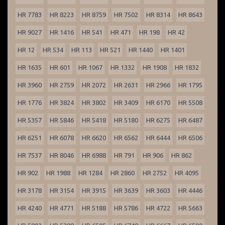
HR 7783
HR 8223
HR 8759
HR 7502
HR 8314
HR 8643
HR 9027
HR 1416
HR 541
HR 471
HR 198
HR 42
HR 12
HR 534
HR 113
HR 521
HR 1440
HR 1401
HR 1635
HR 601
HR 1067
HR 1332
HR 1908
HR 1832
HR 3960
HR 2759
HR 2072
HR 2631
HR 2966
HR 1795
HR 1776
HR 3824
HR 3802
HR 3409
HR 6170
HR 5508
HR 5357
HR 5846
HR 5418
HR 5180
HR 6275
HR 6487
HR 6251
HR 6078
HR 6620
HR 6562
HR 6444
HR 6506
HR 7537
HR 8046
HR 6988
HR 791
HR 906
HR 862
HR 902
HR 1988
HR 1284
HR 2860
HR 2752
HR 4095
HR 3178
HR 3154
HR 3915
HR 3639
HR 3603
HR 4446
HR 4240
HR 4771
HR 5188
HR 5786
HR 4722
HR 5663