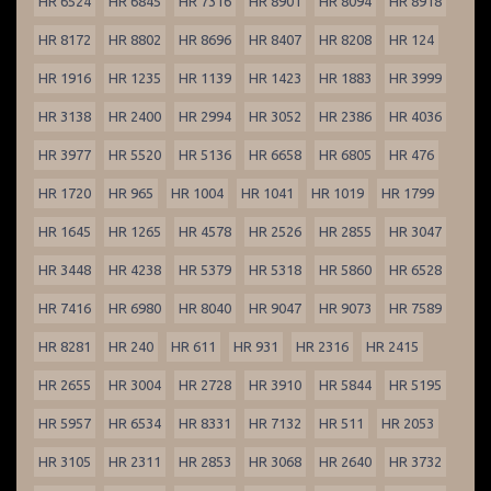
HR 6524
HR 6845
HR 7316
HR 8901
HR 8094
HR 8918
HR 8172
HR 8802
HR 8696
HR 8407
HR 8208
HR 124
HR 1916
HR 1235
HR 1139
HR 1423
HR 1883
HR 3999
HR 3138
HR 2400
HR 2994
HR 3052
HR 2386
HR 4036
HR 3977
HR 5520
HR 5136
HR 6658
HR 6805
HR 476
HR 1720
HR 965
HR 1004
HR 1041
HR 1019
HR 1799
HR 1645
HR 1265
HR 4578
HR 2526
HR 2855
HR 3047
HR 3448
HR 4238
HR 5379
HR 5318
HR 5860
HR 6528
HR 7416
HR 6980
HR 8040
HR 9047
HR 9073
HR 7589
HR 8281
HR 240
HR 611
HR 931
HR 2316
HR 2415
HR 2655
HR 3004
HR 2728
HR 3910
HR 5844
HR 5195
HR 5957
HR 6534
HR 8331
HR 7132
HR 511
HR 2053
HR 3105
HR 2311
HR 2853
HR 3068
HR 2640
HR 3732