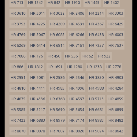
HR 713
HR 1342
HR 842
HR 1920
HR 1445
HR 1402
HR 3610
HR 3011
HR 3022
HR 2406
HR 2214
HR 3303
HR 3793
HR 4225
HR 4289
HR 4531
HR 4367
HR 6429
HR 4769
HR 5067
HR 6085
HR 6266
HR 6438
HR 6003
HR 6269
HR 6414
HR 6814
HR 7161
HR 7257
HR 7637
HR 7086
HR 176
HR 450
HR 556
HR 62
HR 922
HR 886
HR 1812
HR 1691
HR 1280
HR 1238
HR 2778
HR 2951
HR 2081
HR 2586
HR 3546
HR 3850
HR 4903
HR 4810
HR 4411
HR 4985
HR 4996
HR 4988
HR 4284
HR 4875
HR 4336
HR 6368
HR 4597
HR 5713
HR 4859
HR 5585
HR 5217
HR 5690
HR 5654
HR 6681
HR 6899
HR 7422
HR 6883
HR 8979
HR 7174
HR 8983
HR 8482
HR 8678
HR 8078
HR 7807
HR 8026
HR 9024
HR 8642