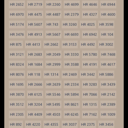
HR 2652
HR 2719
HR 2260
HR 4699
HR 4646
HR 6944
HR 6970
HR 4475
HR 4487
HR 2379
HR 4327
HR 4600
HR 5174
HR 5607
HR 743
HR 3260
HR 4025
HR 3598
HR 3476
HR 4913
HR 5667
HR 6693
HR 6942
HR 104
HR 875
HR 4413
HR 2662
HR 3153
HR 4492
HR 3002
HR 3121
HR 2683
HR 2049
HR 3330
HR 5780
HR 7468
HR 8324
HR 1684
HR 2999
HR 3588
HR 4191
HR 4617
HR 8076
HR 118
HR 1314
HR 2469
HR 3442
HR 5886
HR 1695
HR 2666
HR 2639
HR 2334
HR 3283
HR 3439
HR 3870
HR 6125
HR 5546
HR 5894
HR 7066
HR 2142
HR 3512
HR 3204
HR 5495
HR 8621
HR 1315
HR 2389
HR 2305
HR 4409
HR 4503
HR 6245
HR 7162
HR 1009
HR 892
HR 4220
HR 4355
HR 3037
HR 2375
HR 3456