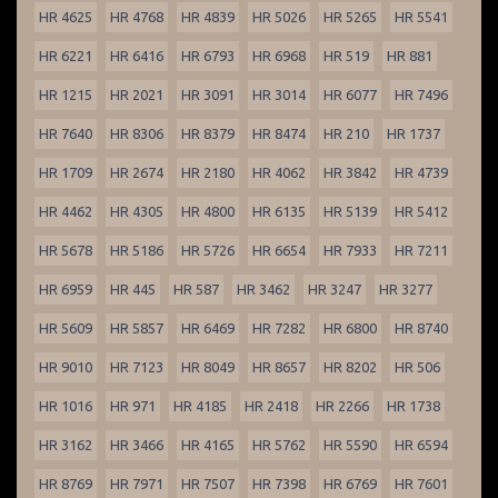
HR 4625
HR 4768
HR 4839
HR 5026
HR 5265
HR 5541
HR 6221
HR 6416
HR 6793
HR 6968
HR 519
HR 881
HR 1215
HR 2021
HR 3091
HR 3014
HR 6077
HR 7496
HR 7640
HR 8306
HR 8379
HR 8474
HR 210
HR 1737
HR 1709
HR 2674
HR 2180
HR 4062
HR 3842
HR 4739
HR 4462
HR 4305
HR 4800
HR 6135
HR 5139
HR 5412
HR 5678
HR 5186
HR 5726
HR 6654
HR 7933
HR 7211
HR 6959
HR 445
HR 587
HR 3462
HR 3247
HR 3277
HR 5609
HR 5857
HR 6469
HR 7282
HR 6800
HR 8740
HR 9010
HR 7123
HR 8049
HR 8657
HR 8202
HR 506
HR 1016
HR 971
HR 4185
HR 2418
HR 2266
HR 1738
HR 3162
HR 3466
HR 4165
HR 5762
HR 5590
HR 6594
HR 8769
HR 7971
HR 7507
HR 7398
HR 6769
HR 7601