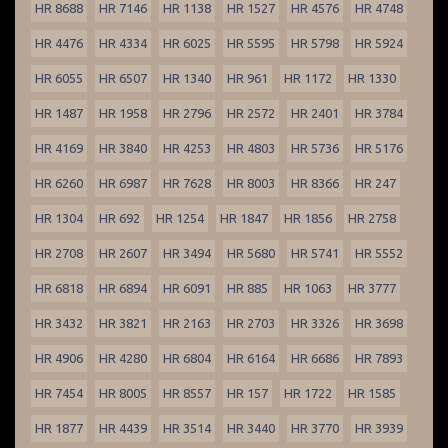
HR 8688
HR 7146
HR 1138
HR 1527
HR 4576
HR 4748
HR 4476
HR 4334
HR 6025
HR 5595
HR 5798
HR 5924
HR 6055
HR 6507
HR 1340
HR 961
HR 1172
HR 1330
HR 1487
HR 1958
HR 2796
HR 2572
HR 2401
HR 3784
HR 4169
HR 3840
HR 4253
HR 4803
HR 5736
HR 5176
HR 6260
HR 6987
HR 7628
HR 8003
HR 8366
HR 247
HR 1304
HR 692
HR 1254
HR 1847
HR 1856
HR 2758
HR 2708
HR 2607
HR 3494
HR 5680
HR 5741
HR 5552
HR 6818
HR 6894
HR 6091
HR 885
HR 1063
HR 3777
HR 3432
HR 3821
HR 2163
HR 2703
HR 3326
HR 3698
HR 4906
HR 4280
HR 6804
HR 6164
HR 6686
HR 7893
HR 7454
HR 8005
HR 8557
HR 157
HR 1722
HR 1585
HR 1877
HR 4439
HR 3514
HR 3440
HR 3770
HR 3939