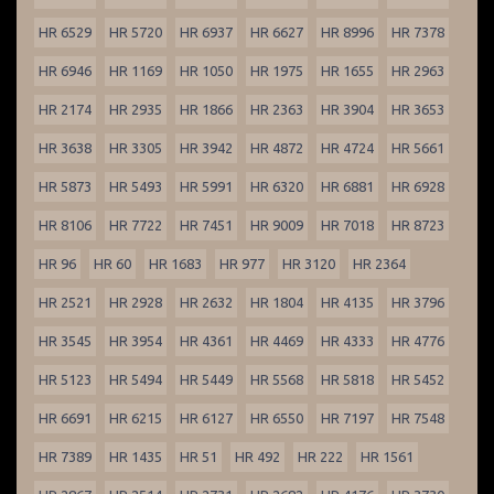
HR 6529
HR 5720
HR 6937
HR 6627
HR 8996
HR 7378
HR 6946
HR 1169
HR 1050
HR 1975
HR 1655
HR 2963
HR 2174
HR 2935
HR 1866
HR 2363
HR 3904
HR 3653
HR 3638
HR 3305
HR 3942
HR 4872
HR 4724
HR 5661
HR 5873
HR 5493
HR 5991
HR 6320
HR 6881
HR 6928
HR 8106
HR 7722
HR 7451
HR 9009
HR 7018
HR 8723
HR 96
HR 60
HR 1683
HR 977
HR 3120
HR 2364
HR 2521
HR 2928
HR 2632
HR 1804
HR 4135
HR 3796
HR 3545
HR 3954
HR 4361
HR 4469
HR 4333
HR 4776
HR 5123
HR 5494
HR 5449
HR 5568
HR 5818
HR 5452
HR 6691
HR 6215
HR 6127
HR 6550
HR 7197
HR 7548
HR 7389
HR 1435
HR 51
HR 492
HR 222
HR 1561