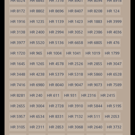
HR 6524
HR 6845
HR 7316
HR 8901
HR 8094
HR 8918
HR 8172
HR 8802
HR 8696
HR 8407
HR 8208
HR 124
HR 1916
HR 1235
HR 1139
HR 1423
HR 1883
HR 3999
HR 3138
HR 2400
HR 2994
HR 3052
HR 2386
HR 4036
HR 3977
HR 5520
HR 5136
HR 6658
HR 6805
HR 476
HR 1720
HR 965
HR 1004
HR 1041
HR 1019
HR 1799
HR 1645
HR 1265
HR 4578
HR 2526
HR 2855
HR 3047
HR 3448
HR 4238
HR 5379
HR 5318
HR 5860
HR 6528
HR 7416
HR 6980
HR 8040
HR 9047
HR 9073
HR 7589
HR 8281
HR 240
HR 611
HR 931
HR 2316
HR 2415
HR 2655
HR 3004
HR 2728
HR 3910
HR 5844
HR 5195
HR 5957
HR 6534
HR 8331
HR 7132
HR 511
HR 2053
HR 3105
HR 2311
HR 2853
HR 3068
HR 2640
HR 3732