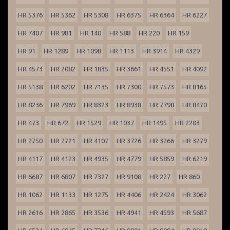
HR 5376
HR 5362
HR 5308
HR 6375
HR 6364
HR 6227
HR 7407
HR 981
HR 140
HR 588
HR 220
HR 159
HR 91
HR 1289
HR 1098
HR 1113
HR 3914
HR 4329
HR 4573
HR 2082
HR 1835
HR 3661
HR 4551
HR 4092
HR 5138
HR 6202
HR 7135
HR 7300
HR 7573
HR 8165
HR 8236
HR 7969
HR 8323
HR 8938
HR 7798
HR 8470
HR 473
HR 672
HR 1529
HR 1037
HR 1495
HR 2203
HR 2750
HR 2721
HR 4107
HR 3726
HR 3266
HR 3279
HR 4117
HR 4123
HR 4935
HR 4779
HR 5859
HR 6219
HR 6687
HR 6807
HR 7327
HR 9108
HR 227
HR 860
HR 1062
HR 1133
HR 1275
HR 4406
HR 2424
HR 3062
HR 2616
HR 2865
HR 3536
HR 4941
HR 4593
HR 5687