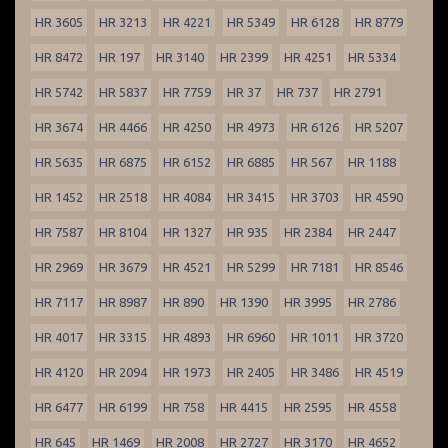
HR 3605
HR 3213
HR 4221
HR 5349
HR 6128
HR 8779
HR 8472
HR 197
HR 3140
HR 2399
HR 4251
HR 5334
HR 5742
HR 5837
HR 7759
HR 37
HR 737
HR 2791
HR 3674
HR 4466
HR 4250
HR 4973
HR 6126
HR 5207
HR 5635
HR 6875
HR 6152
HR 6885
HR 567
HR 1188
HR 1452
HR 2518
HR 4084
HR 3415
HR 3703
HR 4590
HR 7587
HR 8104
HR 1327
HR 935
HR 2384
HR 2447
HR 2969
HR 3679
HR 4521
HR 5299
HR 7181
HR 8546
HR 7117
HR 8987
HR 890
HR 1390
HR 3995
HR 2786
HR 4017
HR 3315
HR 4893
HR 6960
HR 1011
HR 3720
HR 4120
HR 2094
HR 1973
HR 2405
HR 3486
HR 4519
HR 6477
HR 6199
HR 758
HR 4415
HR 2595
HR 4558
HR 645
HR 1469
HR 2008
HR 2727
HR 3170
HR 4652