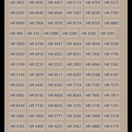
HR 3833
HR 4945
HR 4457
HR 5113
HR 4759
HR 5512
HR 5581
HR 6040
HR 6046
HR 7307
HR 8200
HR 7187
HR 8909
HR 7006
HR 7678
HR 8119
HR 8703
HR 8883
HR 490
HR 333
HR 2988
HR 2284
HR 2565
HR 2291
HR 2830
HR 4194
HR 4447
HR 4444
HR 4544
HR 5596
HR 5559
HR 6910
HR 6353
HR 6541
HR 7443
HR 1792
HR 2149
HR 2233
HR 2533
HR 2903
HR 4066
HR 3362
HR 3136
HR 3879
HR 6511
HR 6297
HR 6188
HR 6187
HR 6325
HR 6443
HR 6162
HR 7714
HR 7195
HR 7575
HR 6902
HR 8743
HR 8958
HR 8044
HR 7845
HR 7811
HR 8164
HR 7743
HR 8616
HR 1535
HR 1176
HR 1141
HR 2065
HR 1604
HR 2771
HR 2502
HR 2899
HR 3218
HR 3763
HR 3400
HR 4255
HR 3952
HR 4860
HR 5715