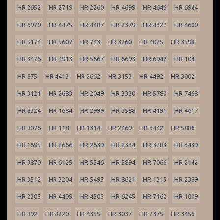
HR 2652
HR 2719
HR 2260
HR 4699
HR 4646
HR 6944
HR 6970
HR 4475
HR 4487
HR 2379
HR 4327
HR 4600
HR 5174
HR 5607
HR 743
HR 3260
HR 4025
HR 3598
HR 3476
HR 4913
HR 5667
HR 6693
HR 6942
HR 104
HR 875
HR 4413
HR 2662
HR 3153
HR 4492
HR 3002
HR 3121
HR 2683
HR 2049
HR 3330
HR 5780
HR 7468
HR 8324
HR 1684
HR 2999
HR 3588
HR 4191
HR 4617
HR 8076
HR 118
HR 1314
HR 2469
HR 3442
HR 5886
HR 1695
HR 2666
HR 2639
HR 2334
HR 3283
HR 3439
HR 3870
HR 6125
HR 5546
HR 5894
HR 7066
HR 2142
HR 3512
HR 3204
HR 5495
HR 8621
HR 1315
HR 2389
HR 2305
HR 4409
HR 4503
HR 6245
HR 7162
HR 1009
HR 892
HR 4220
HR 4355
HR 3037
HR 2375
HR 3456