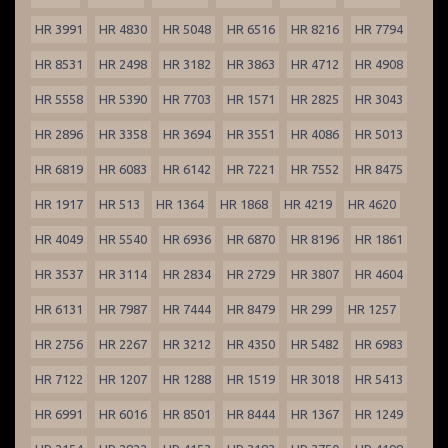
HR 3991
HR 4830
HR 5048
HR 6516
HR 8216
HR 7794
HR 8531
HR 2498
HR 3182
HR 3863
HR 4712
HR 4908
HR 5558
HR 5390
HR 7703
HR 1571
HR 2825
HR 3043
HR 2896
HR 3358
HR 3694
HR 3551
HR 4086
HR 5013
HR 6819
HR 6083
HR 6142
HR 7221
HR 7552
HR 8475
HR 1917
HR 513
HR 1364
HR 1868
HR 4219
HR 4620
HR 4049
HR 5540
HR 6936
HR 6870
HR 8196
HR 1861
HR 3537
HR 3114
HR 2834
HR 2729
HR 3807
HR 4604
HR 6131
HR 7987
HR 7444
HR 8479
HR 299
HR 1257
HR 2756
HR 2267
HR 3212
HR 4350
HR 5482
HR 6983
HR 7122
HR 1207
HR 1288
HR 1519
HR 3018
HR 5413
HR 6991
HR 6016
HR 8501
HR 8444
HR 1367
HR 1249