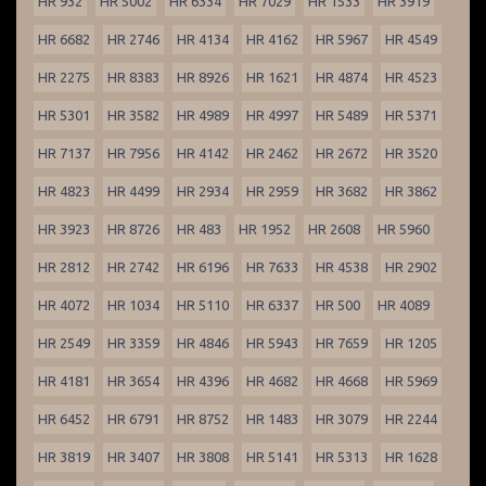
HR 932
HR 5002
HR 6334
HR 7029
HR 1533
HR 3919
HR 6682
HR 2746
HR 4134
HR 4162
HR 5967
HR 4549
HR 2275
HR 8383
HR 8926
HR 1621
HR 4874
HR 4523
HR 5301
HR 3582
HR 4989
HR 4997
HR 5489
HR 5371
HR 7137
HR 7956
HR 4142
HR 2462
HR 2672
HR 3520
HR 4823
HR 4499
HR 2934
HR 2959
HR 3682
HR 3862
HR 3923
HR 8726
HR 483
HR 1952
HR 2608
HR 5960
HR 2812
HR 2742
HR 6196
HR 7633
HR 4538
HR 2902
HR 4072
HR 1034
HR 5110
HR 6337
HR 500
HR 4089
HR 2549
HR 3359
HR 4846
HR 5943
HR 7659
HR 1205
HR 4181
HR 3654
HR 4396
HR 4682
HR 4668
HR 5969
HR 6452
HR 6791
HR 8752
HR 1483
HR 3079
HR 2244
HR 3819
HR 3407
HR 3808
HR 5141
HR 5313
HR 1628