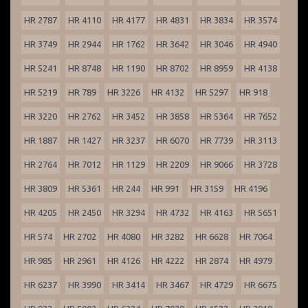
HR 2787
HR 4110
HR 4177
HR 4831
HR 3834
HR 3574
HR 3749
HR 2944
HR 1762
HR 3642
HR 3046
HR 4940
HR 5241
HR 8748
HR 1190
HR 8702
HR 8959
HR 4138
HR 5219
HR 789
HR 3226
HR 4132
HR 5297
HR 918
HR 3220
HR 2762
HR 3452
HR 3858
HR 5364
HR 7652
HR 1887
HR 1427
HR 3237
HR 6070
HR 7739
HR 3113
HR 2764
HR 7012
HR 1129
HR 2209
HR 9066
HR 3728
HR 3809
HR 5361
HR 244
HR 991
HR 3159
HR 4196
HR 4205
HR 2450
HR 3294
HR 4732
HR 4163
HR 5651
HR 574
HR 2702
HR 4080
HR 3282
HR 6628
HR 7064
HR 985
HR 2961
HR 4126
HR 4222
HR 2874
HR 4979
HR 6237
HR 3990
HR 3414
HR 3467
HR 4729
HR 6675