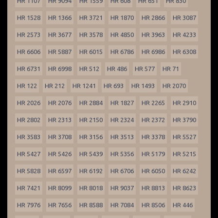
HR 1107
HR 9094
HR 1559
HR 608
HR 651
HR 830
HR 1528
HR 1366
HR 3721
HR 1870
HR 2866
HR 3087
HR 2573
HR 3677
HR 3578
HR 4850
HR 3963
HR 4233
HR 6606
HR 5887
HR 6015
HR 6786
HR 6986
HR 6308
HR 6731
HR 6998
HR 512
HR 486
HR 577
HR 71
HR 122
HR 212
HR 1241
HR 693
HR 1493
HR 2070
HR 2026
HR 2076
HR 2884
HR 1827
HR 2265
HR 2910
HR 2802
HR 2313
HR 2150
HR 2324
HR 2372
HR 3790
HR 3583
HR 3708
HR 3156
HR 3513
HR 3378
HR 5527
HR 5427
HR 5426
HR 5439
HR 5356
HR 5179
HR 5215
HR 5828
HR 6597
HR 6192
HR 6706
HR 6050
HR 6242
HR 7421
HR 8099
HR 8018
HR 9037
HR 8813
HR 8623
HR 7976
HR 7656
HR 8588
HR 7084
HR 8506
HR 446