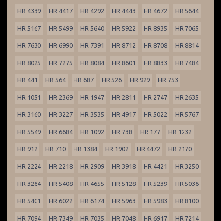
HR 4339
HR 4417
HR 4292
HR 4443
HR 4672
HR 5644
HR 5167
HR 5499
HR 5640
HR 5922
HR 8935
HR 7065
HR 7630
HR 6990
HR 7391
HR 8712
HR 8708
HR 8814
HR 8025
HR 7275
HR 8084
HR 8601
HR 8833
HR 7484
HR 441
HR 564
HR 687
HR 526
HR 929
HR 753
HR 1051
HR 2369
HR 1947
HR 2811
HR 2747
HR 2635
HR 3160
HR 3227
HR 3535
HR 4917
HR 5022
HR 5767
HR 5549
HR 6684
HR 1092
HR 738
HR 177
HR 1232
HR 912
HR 710
HR 1384
HR 1902
HR 4472
HR 2170
HR 2224
HR 2218
HR 2909
HR 3918
HR 4421
HR 3250
HR 3264
HR 5408
HR 4655
HR 5128
HR 5239
HR 5036
HR 5401
HR 6022
HR 6174
HR 5963
HR 5983
HR 8100
HR 7094
HR 7349
HR 7035
HR 7048
HR 6917
HR 7214