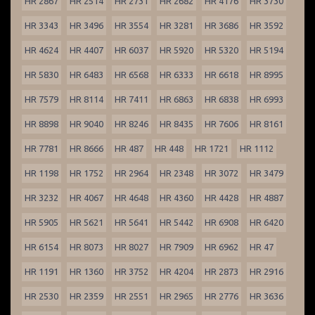
HR 2867
HR 2514
HR 2731
HR 2682
HR 4176
HR 3730
HR 3343
HR 3496
HR 3554
HR 3281
HR 3686
HR 3592
HR 4624
HR 4407
HR 6037
HR 5920
HR 5320
HR 5194
HR 5830
HR 6483
HR 6568
HR 6333
HR 6618
HR 8995
HR 7579
HR 8114
HR 7411
HR 6863
HR 6838
HR 6993
HR 8898
HR 9040
HR 8246
HR 8435
HR 7606
HR 8161
HR 7781
HR 8666
HR 487
HR 448
HR 1721
HR 1112
HR 1198
HR 1752
HR 2964
HR 2348
HR 3072
HR 3479
HR 3232
HR 4067
HR 4648
HR 4360
HR 4428
HR 4887
HR 5905
HR 5621
HR 5641
HR 5442
HR 6908
HR 6420
HR 6154
HR 8073
HR 8027
HR 7909
HR 6962
HR 47
HR 1191
HR 1360
HR 3752
HR 4204
HR 2873
HR 2916
HR 2530
HR 2359
HR 2551
HR 2965
HR 2776
HR 3636