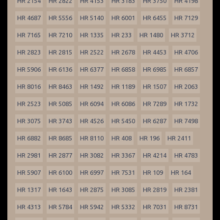
HR 2154
HR 2822
HR 4153
HR 3183
HR 3750
HR 4198
HR 4687
HR 5556
HR 5140
HR 6001
HR 6455
HR 7129
HR 7165
HR 7210
HR 1335
HR 233
HR 1480
HR 3712
HR 2823
HR 2815
HR 2522
HR 2678
HR 4453
HR 4706
HR 5906
HR 6136
HR 6377
HR 6858
HR 6985
HR 6857
HR 8016
HR 8463
HR 1492
HR 1189
HR 1507
HR 2063
HR 2523
HR 5085
HR 6094
HR 6086
HR 7289
HR 1732
HR 3075
HR 3743
HR 4526
HR 5450
HR 6287
HR 7498
HR 6882
HR 8685
HR 8110
HR 408
HR 196
HR 2411
HR 2981
HR 2877
HR 3082
HR 3367
HR 4214
HR 4783
HR 5907
HR 6100
HR 6997
HR 7531
HR 109
HR 164
HR 1317
HR 1643
HR 2875
HR 3085
HR 2819
HR 2381
HR 4313
HR 5784
HR 5942
HR 5332
HR 7031
HR 8731