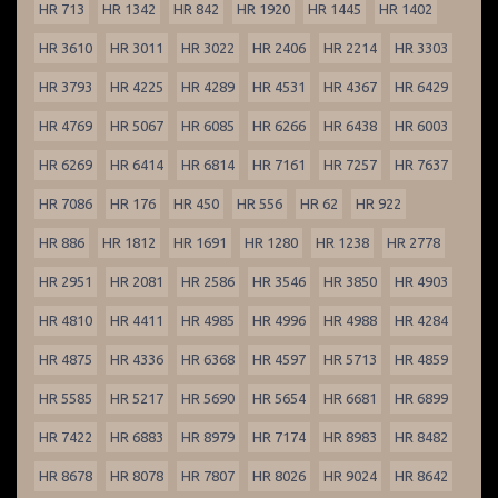
HR 713
HR 1342
HR 842
HR 1920
HR 1445
HR 1402
HR 3610
HR 3011
HR 3022
HR 2406
HR 2214
HR 3303
HR 3793
HR 4225
HR 4289
HR 4531
HR 4367
HR 6429
HR 4769
HR 5067
HR 6085
HR 6266
HR 6438
HR 6003
HR 6269
HR 6414
HR 6814
HR 7161
HR 7257
HR 7637
HR 7086
HR 176
HR 450
HR 556
HR 62
HR 922
HR 886
HR 1812
HR 1691
HR 1280
HR 1238
HR 2778
HR 2951
HR 2081
HR 2586
HR 3546
HR 3850
HR 4903
HR 4810
HR 4411
HR 4985
HR 4996
HR 4988
HR 4284
HR 4875
HR 4336
HR 6368
HR 4597
HR 5713
HR 4859
HR 5585
HR 5217
HR 5690
HR 5654
HR 6681
HR 6899
HR 7422
HR 6883
HR 8979
HR 7174
HR 8983
HR 8482
HR 8678
HR 8078
HR 7807
HR 8026
HR 9024
HR 8642