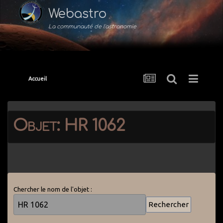
Webastro
La communauté de l'astronomie
Accueil
Objet: HR 1062
Chercher le nom de l'objet :