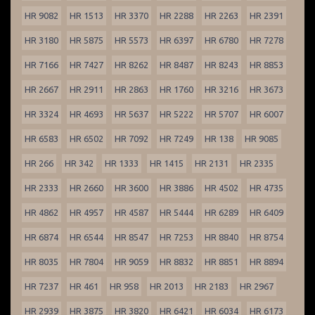
HR 9082
HR 1513
HR 3370
HR 2288
HR 2263
HR 2391
HR 3180
HR 5875
HR 5573
HR 6397
HR 6780
HR 7278
HR 7166
HR 7427
HR 8262
HR 8487
HR 8243
HR 8853
HR 2667
HR 2911
HR 2863
HR 1760
HR 3216
HR 3673
HR 3324
HR 4693
HR 5637
HR 5222
HR 5707
HR 6007
HR 6583
HR 6502
HR 7092
HR 7249
HR 138
HR 9085
HR 266
HR 342
HR 1333
HR 1415
HR 2131
HR 2335
HR 2333
HR 2660
HR 3600
HR 3886
HR 4502
HR 4735
HR 4862
HR 4957
HR 4587
HR 5444
HR 6289
HR 6409
HR 6874
HR 6544
HR 8547
HR 7253
HR 8840
HR 8754
HR 8035
HR 7804
HR 9059
HR 8832
HR 8851
HR 8894
HR 7237
HR 461
HR 958
HR 2013
HR 2183
HR 2967
HR 2939
HR 3875
HR 3820
HR 6421
HR 6034
HR 6173