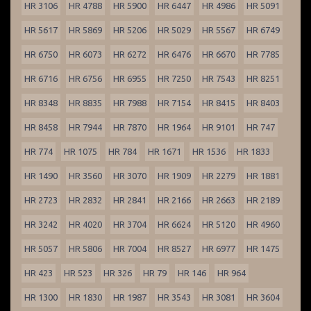
HR 3106
HR 4788
HR 5900
HR 6447
HR 4986
HR 5091
HR 5617
HR 5869
HR 5206
HR 5029
HR 5567
HR 6749
HR 6750
HR 6073
HR 6272
HR 6476
HR 6670
HR 7785
HR 6716
HR 6756
HR 6955
HR 7250
HR 7543
HR 8251
HR 8348
HR 8835
HR 7988
HR 7154
HR 8415
HR 8403
HR 8458
HR 7944
HR 7870
HR 1964
HR 9101
HR 747
HR 774
HR 1075
HR 784
HR 1671
HR 1536
HR 1833
HR 1490
HR 3560
HR 3070
HR 1909
HR 2279
HR 1881
HR 2723
HR 2832
HR 2841
HR 2166
HR 2663
HR 2189
HR 3242
HR 4020
HR 3704
HR 6624
HR 5120
HR 4960
HR 5057
HR 5806
HR 7004
HR 8527
HR 6977
HR 1475
HR 423
HR 523
HR 326
HR 79
HR 146
HR 964
HR 1300
HR 1830
HR 1987
HR 3543
HR 3081
HR 3604