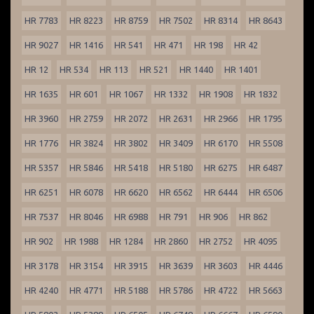
HR 7783
HR 8223
HR 8759
HR 7502
HR 8314
HR 8643
HR 9027
HR 1416
HR 541
HR 471
HR 198
HR 42
HR 12
HR 534
HR 113
HR 521
HR 1440
HR 1401
HR 1635
HR 601
HR 1067
HR 1332
HR 1908
HR 1832
HR 3960
HR 2759
HR 2072
HR 2631
HR 2966
HR 1795
HR 1776
HR 3824
HR 3802
HR 3409
HR 6170
HR 5508
HR 5357
HR 5846
HR 5418
HR 5180
HR 6275
HR 6487
HR 6251
HR 6078
HR 6620
HR 6562
HR 6444
HR 6506
HR 7537
HR 8046
HR 6988
HR 791
HR 906
HR 862
HR 902
HR 1988
HR 1284
HR 2860
HR 2752
HR 4095
HR 3178
HR 3154
HR 3915
HR 3639
HR 3603
HR 4446
HR 4240
HR 4771
HR 5188
HR 5786
HR 4722
HR 5663