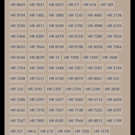
HR 8843
HR 7631
HR 6933
HR 57
HR 618
HR 189
HR 9104
HR 1482
HR 1886
HR 1243
HR 4065
HR 2138
HR 3596
HR 4311
HR 5049
HR 5700
HR 4998
HR 6130
HR 5466
HR 6381
HR 6479
HR 6728
HR 7380
HR 7926
HR 8020
HR 7664
HR 8749
HR 8198
HR 8358
HR 7904
HR 8166
HR 8599
HR 13
HR 1090
HR 1509
HR 1668
HR 1764
HR 1693
HR 1448
HR 2957
HR 2581
HR 3194
HR 3308
HR 5521
HR 6140
HR 8919
HR 8061
HR 525
HR 120
HR 3393
HR 2397
HR 2704
HR 2269
HR 3838
HR 3386
HR 5097
HR 5037
HR 5060
HR 6114
HR 6638
HR 6542
HR 7370
HR 7367
HR 7148
HR 7202
HR 6797
HR 7567
HR 7805
HR 8185
HR 7044
HR 8013
HR 1109
HR 257
HR 6
HR 218
HR 439
HR 1305
HR 1579