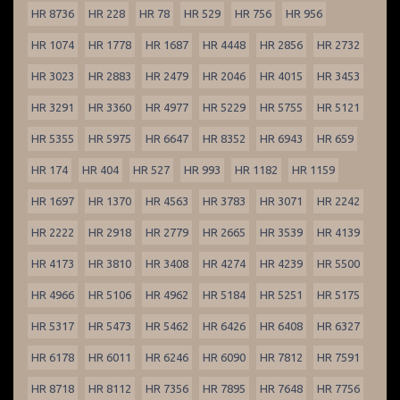
HR 8736
HR 228
HR 78
HR 529
HR 756
HR 956
HR 1074
HR 1778
HR 1687
HR 4448
HR 2856
HR 2732
HR 3023
HR 2883
HR 2479
HR 2046
HR 4015
HR 3453
HR 3291
HR 3360
HR 4977
HR 5229
HR 5755
HR 5121
HR 5355
HR 5975
HR 6647
HR 8352
HR 6943
HR 659
HR 174
HR 404
HR 527
HR 993
HR 1182
HR 1159
HR 1697
HR 1370
HR 4563
HR 3783
HR 3071
HR 2242
HR 2222
HR 2918
HR 2779
HR 2665
HR 3539
HR 4139
HR 4173
HR 3810
HR 3408
HR 4274
HR 4239
HR 5500
HR 4966
HR 5106
HR 4962
HR 5184
HR 5251
HR 5175
HR 5317
HR 5473
HR 5462
HR 6426
HR 6408
HR 6327
HR 6178
HR 6011
HR 6246
HR 6090
HR 7812
HR 7591
HR 8718
HR 8112
HR 7356
HR 7895
HR 7648
HR 7756