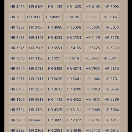
HR 3426
HR 6166
HR 1195
HR 1035
HR 6143
HR 3090
HR 285
HR 1008
HR 4889
HR 4180
HR 3751
HR 6546
HR 4537
HR 3457
HR 4888
HR 5358
HR 3696
HR 3836
HR 2435
HR 3145
HR 4293
HR 2554
HR 3129
HR 5378
HR 3243
HR 2906
HR 3591
HR 4159
HR 3225
HR 3270
HR 4546
HR 1155
HR 999
HR 4618
HR 3643
HR 3084
HR 2740
HR 3498
HR 8485
HR 4074
HR 7955
HR 3856
HR 2937
HR 2113
HR 5035
HR 5041
HR 1040
HR 5781
HR 6493
HR 2527
HR 3612
HR 4200
HR 4063
HR 6766
HR 1106
HR 3912
HR 1143
HR 4352
HR 4975
HR 5589
HR 5724
HR 1324
HR 4325
HR 3131
HR 2949
HR 3684
HR 3459
HR 4460
HR 3089
HR 2922
HR 2766
HR 4817
HR 5825
HR 2102
HR 2881
HR 4848
HR 5172
HR 6842