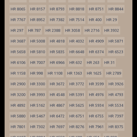
HR 8065
HR 8157
HR 8793
HR 8818
HR 8751
HR 8844
HR 7767
HR 8952
HR 7382
HR 7514
HR 400
HR 29
HR 297
HR 787
HR 2388
HR 3058
HR 2716
HR 3932
HR 3687
HR 5008
HR 4818
HR 4032
HR 4909
HR 5871
HR 5658
HR 5810
HR 5835
HR 6648
HR 6374
HR 6523
HR 6106
HR 7007
HR 6966
HR 632
HR 263
HR 31
HR 1158
HR 998
HR 1108
HR 1363
HR 1625
HR 2789
HR 2900
HR 3300
HR 3672
HR 3772
HR 3599
HR 3926
HR 3200
HR 3993
HR 4548
HR 5391
HR 4976
HR 4793
HR 4892
HR 5162
HR 4867
HR 5625
HR 5934
HR 5534
HR 5880
HR 5467
HR 6472
HR 6751
HR 6755
HR 7397
HR 7801
HR 7302
HR 7697
HR 8276
HR 7961
HR 8375