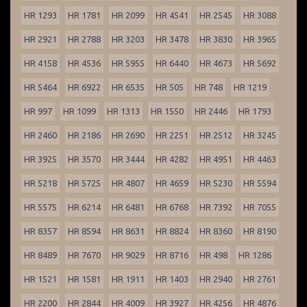
HR 1293
HR 1781
HR 2099
HR 4541
HR 2545
HR 3088
HR 2921
HR 2788
HR 3203
HR 3478
HR 3830
HR 3965
HR 4158
HR 4536
HR 5955
HR 6440
HR 4673
HR 5692
HR 5464
HR 6922
HR 6535
HR 505
HR 748
HR 1219
HR 997
HR 1099
HR 1313
HR 1550
HR 2446
HR 1793
HR 2460
HR 2186
HR 2690
HR 2251
HR 2512
HR 3245
HR 3925
HR 3570
HR 3444
HR 4282
HR 4951
HR 4463
HR 5218
HR 5725
HR 4807
HR 4659
HR 5230
HR 5594
HR 5575
HR 6214
HR 6481
HR 6768
HR 7392
HR 7055
HR 8357
HR 8594
HR 8631
HR 8824
HR 8360
HR 8190
HR 8489
HR 7670
HR 9029
HR 8716
HR 498
HR 1286
HR 1521
HR 1581
HR 1911
HR 1403
HR 2940
HR 2761
HR 2200
HR 2844
HR 4009
HR 3927
HR 4256
HR 4876