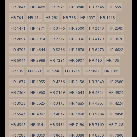
HR 7843
HR 8466
HR 7545
HR 8846
HR 7646
HR 359
HR 701
HR 454
HR 292
HR 728
HR 1337
HR 1618
HR 1471
HR 4271
HR 3776
HR 2500
HR 2249
HR 2589
HR 2894
HR 2914
HR 2737
HR 2396
HR 4179
HR 3670
HR 4702
HR 4644
HR 5266
HR 5878
HR 6478
HR 6622
HR 6044
HR 5988
HR 7281
HR 6907
HR 420
HR 436
HR 135
HR 968
HR 1246
HR 1216
HR 1045
HR 1001
HR 1874
HR 1955
HR 4266
HR 2158
HR 3049
HR 2380
HR 2367
HR 2960
HR 2169
HR 2643
HR 4243
HR 3924
HR 3922
HR 3625
HR 3175
HR 4885
HR 4565
HR 4224
HR 5547
HR 4907
HR 4837
HR 5608
HR 5584
HR 6456
HR 6547
HR 6341
HR 5981
HR 7190
HR 7360
HR 7128
HR 7286
HR 8869
HR 8633
HR 8388
HR 8530
HR 7800