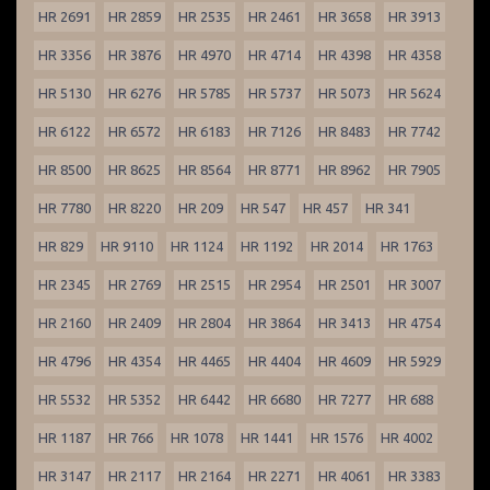
HR 2691
HR 2859
HR 2535
HR 2461
HR 3658
HR 3913
HR 3356
HR 3876
HR 4970
HR 4714
HR 4398
HR 4358
HR 5130
HR 6276
HR 5785
HR 5737
HR 5073
HR 5624
HR 6122
HR 6572
HR 6183
HR 7126
HR 8483
HR 7742
HR 8500
HR 8625
HR 8564
HR 8771
HR 8962
HR 7905
HR 7780
HR 8220
HR 209
HR 547
HR 457
HR 341
HR 829
HR 9110
HR 1124
HR 1192
HR 2014
HR 1763
HR 2345
HR 2769
HR 2515
HR 2954
HR 2501
HR 3007
HR 2160
HR 2409
HR 2804
HR 3864
HR 3413
HR 4754
HR 4796
HR 4354
HR 4465
HR 4404
HR 4609
HR 5929
HR 5532
HR 5352
HR 6442
HR 6680
HR 7277
HR 688
HR 1187
HR 766
HR 1078
HR 1441
HR 1576
HR 4002
HR 3147
HR 2117
HR 2164
HR 2271
HR 4061
HR 3383