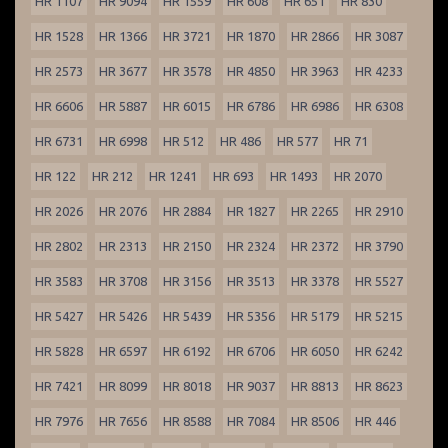
HR 1107
HR 9094
HR 1559
HR 608
HR 651
HR 830
HR 1528
HR 1366
HR 3721
HR 1870
HR 2866
HR 3087
HR 2573
HR 3677
HR 3578
HR 4850
HR 3963
HR 4233
HR 6606
HR 5887
HR 6015
HR 6786
HR 6986
HR 6308
HR 6731
HR 6998
HR 512
HR 486
HR 577
HR 71
HR 122
HR 212
HR 1241
HR 693
HR 1493
HR 2070
HR 2026
HR 2076
HR 2884
HR 1827
HR 2265
HR 2910
HR 2802
HR 2313
HR 2150
HR 2324
HR 2372
HR 3790
HR 3583
HR 3708
HR 3156
HR 3513
HR 3378
HR 5527
HR 5427
HR 5426
HR 5439
HR 5356
HR 5179
HR 5215
HR 5828
HR 6597
HR 6192
HR 6706
HR 6050
HR 6242
HR 7421
HR 8099
HR 8018
HR 9037
HR 8813
HR 8623
HR 7976
HR 7656
HR 8588
HR 7084
HR 8506
HR 446