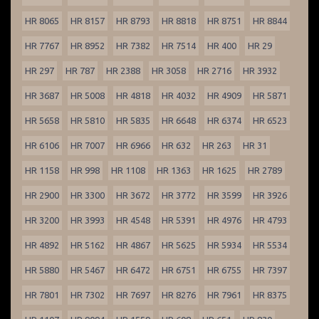
HR 8065
HR 8157
HR 8793
HR 8818
HR 8751
HR 8844
HR 7767
HR 8952
HR 7382
HR 7514
HR 400
HR 29
HR 297
HR 787
HR 2388
HR 3058
HR 2716
HR 3932
HR 3687
HR 5008
HR 4818
HR 4032
HR 4909
HR 5871
HR 5658
HR 5810
HR 5835
HR 6648
HR 6374
HR 6523
HR 6106
HR 7007
HR 6966
HR 632
HR 263
HR 31
HR 1158
HR 998
HR 1108
HR 1363
HR 1625
HR 2789
HR 2900
HR 3300
HR 3672
HR 3772
HR 3599
HR 3926
HR 3200
HR 3993
HR 4548
HR 5391
HR 4976
HR 4793
HR 4892
HR 5162
HR 4867
HR 5625
HR 5934
HR 5534
HR 5880
HR 5467
HR 6472
HR 6751
HR 6755
HR 7397
HR 7801
HR 7302
HR 7697
HR 8276
HR 7961
HR 8375