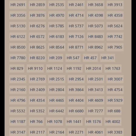
HR 2691
HR 2859
HR 2535
HR 2461
HR 3658
HR 3913
HR 3356
HR 3876
HR 4970
HR 4714
HR 4398
HR 4358
HR 5130
HR 6276
HR 5785
HR 5737
HR 5073
HR 5624
HR 6122
HR 6572
HR 6183
HR 7126
HR 8483
HR 7742
HR 8500
HR 8625
HR 8564
HR 8771
HR 8962
HR 7905
HR 7780
HR 8220
HR 209
HR 547
HR 457
HR 341
HR 829
HR 9110
HR 1124
HR 1192
HR 2014
HR 1763
HR 2345
HR 2769
HR 2515
HR 2954
HR 2501
HR 3007
HR 2160
HR 2409
HR 2804
HR 3864
HR 3413
HR 4754
HR 4796
HR 4354
HR 4465
HR 4404
HR 4609
HR 5929
HR 5532
HR 5352
HR 6442
HR 6680
HR 7277
HR 688
HR 1187
HR 766
HR 1078
HR 1441
HR 1576
HR 4002
HR 3147
HR 2117
HR 2164
HR 2271
HR 4061
HR 3383