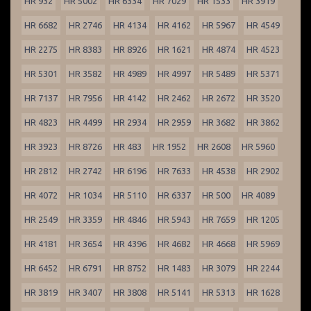
HR 932
HR 5002
HR 6334
HR 7029
HR 1533
HR 3919
HR 6682
HR 2746
HR 4134
HR 4162
HR 5967
HR 4549
HR 2275
HR 8383
HR 8926
HR 1621
HR 4874
HR 4523
HR 5301
HR 3582
HR 4989
HR 4997
HR 5489
HR 5371
HR 7137
HR 7956
HR 4142
HR 2462
HR 2672
HR 3520
HR 4823
HR 4499
HR 2934
HR 2959
HR 3682
HR 3862
HR 3923
HR 8726
HR 483
HR 1952
HR 2608
HR 5960
HR 2812
HR 2742
HR 6196
HR 7633
HR 4538
HR 2902
HR 4072
HR 1034
HR 5110
HR 6337
HR 500
HR 4089
HR 2549
HR 3359
HR 4846
HR 5943
HR 7659
HR 1205
HR 4181
HR 3654
HR 4396
HR 4682
HR 4668
HR 5969
HR 6452
HR 6791
HR 8752
HR 1483
HR 3079
HR 2244
HR 3819
HR 3407
HR 3808
HR 5141
HR 5313
HR 1628