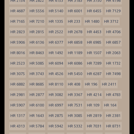
HR 2154
HR 2822
HR 4153
HR 3183
HR 3750
HR 4198
HR 4687
HR 5556
HR 5140
HR 6001
HR 6455
HR 7129
HR 7165
HR 7210
HR 1335
HR 233
HR 1480
HR 3712
HR 2823
HR 2815
HR 2522
HR 2678
HR 4453
HR 4706
HR 5906
HR 6136
HR 6377
HR 6858
HR 6985
HR 6857
HR 8016
HR 8463
HR 1492
HR 1189
HR 1507
HR 2063
HR 2523
HR 5085
HR 6094
HR 6086
HR 7289
HR 1732
HR 3075
HR 3743
HR 4526
HR 5450
HR 6287
HR 7498
HR 6882
HR 8685
HR 8110
HR 408
HR 196
HR 2411
HR 2981
HR 2877
HR 3082
HR 3367
HR 4214
HR 4783
HR 5907
HR 6100
HR 6997
HR 7531
HR 109
HR 164
HR 1317
HR 1643
HR 2875
HR 3085
HR 2819
HR 2381
HR 4313
HR 5784
HR 5942
HR 5332
HR 7031
HR 8731