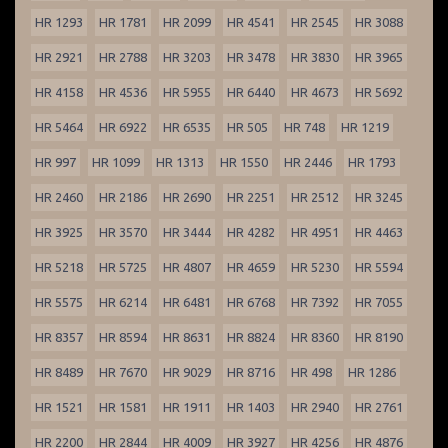
HR 1293
HR 1781
HR 2099
HR 4541
HR 2545
HR 3088
HR 2921
HR 2788
HR 3203
HR 3478
HR 3830
HR 3965
HR 4158
HR 4536
HR 5955
HR 6440
HR 4673
HR 5692
HR 5464
HR 6922
HR 6535
HR 505
HR 748
HR 1219
HR 997
HR 1099
HR 1313
HR 1550
HR 2446
HR 1793
HR 2460
HR 2186
HR 2690
HR 2251
HR 2512
HR 3245
HR 3925
HR 3570
HR 3444
HR 4282
HR 4951
HR 4463
HR 5218
HR 5725
HR 4807
HR 4659
HR 5230
HR 5594
HR 5575
HR 6214
HR 6481
HR 6768
HR 7392
HR 7055
HR 8357
HR 8594
HR 8631
HR 8824
HR 8360
HR 8190
HR 8489
HR 7670
HR 9029
HR 8716
HR 498
HR 1286
HR 1521
HR 1581
HR 1911
HR 1403
HR 2940
HR 2761
HR 2200
HR 2844
HR 4009
HR 3927
HR 4256
HR 4876