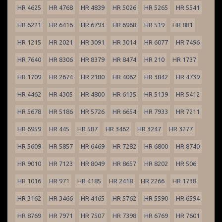
HR 4625
HR 4768
HR 4839
HR 5026
HR 5265
HR 5541
HR 6221
HR 6416
HR 6793
HR 6968
HR 519
HR 881
HR 1215
HR 2021
HR 3091
HR 3014
HR 6077
HR 7496
HR 7640
HR 8306
HR 8379
HR 8474
HR 210
HR 1737
HR 1709
HR 2674
HR 2180
HR 4062
HR 3842
HR 4739
HR 4462
HR 4305
HR 4800
HR 6135
HR 5139
HR 5412
HR 5678
HR 5186
HR 5726
HR 6654
HR 7933
HR 7211
HR 6959
HR 445
HR 587
HR 3462
HR 3247
HR 3277
HR 5609
HR 5857
HR 6469
HR 7282
HR 6800
HR 8740
HR 9010
HR 7123
HR 8049
HR 8657
HR 8202
HR 506
HR 1016
HR 971
HR 4185
HR 2418
HR 2266
HR 1738
HR 3162
HR 3466
HR 4165
HR 5762
HR 5590
HR 6594
HR 8769
HR 7971
HR 7507
HR 7398
HR 6769
HR 7601