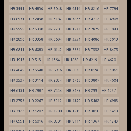
HR 3991
HR 4830
HR 5048
HR 6516
HR 8216
HR 7794
HR 8531
HR 2498
HR 3182
HR 3863
HR 4712
HR 4908
HR 5558
HR 5390
HR 7703
HR 1571
HR 2825
HR 3043
HR 2896
HR 3358
HR 3694
HR 3551
HR 4086
HR 5013
HR 6819
HR 6083
HR 6142
HR 7221
HR 7552
HR 8475
HR 1917
HR 513
HR 1364
HR 1868
HR 4219
HR 4620
HR 4049
HR 5540
HR 6936
HR 6870
HR 8196
HR 1861
HR 3537
HR 3114
HR 2834
HR 2729
HR 3807
HR 4604
HR 6131
HR 7987
HR 7444
HR 8479
HR 299
HR 1257
HR 2756
HR 2267
HR 3212
HR 4350
HR 5482
HR 6983
HR 7122
HR 1207
HR 1288
HR 1519
HR 3018
HR 5413
HR 6991
HR 6016
HR 8501
HR 8444
HR 1367
HR 1249