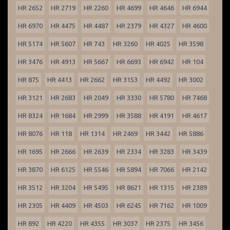
HR 2652
HR 2719
HR 2260
HR 4699
HR 4646
HR 6944
HR 6970
HR 4475
HR 4487
HR 2379
HR 4327
HR 4600
HR 5174
HR 5607
HR 743
HR 3260
HR 4025
HR 3598
HR 3476
HR 4913
HR 5667
HR 6693
HR 6942
HR 104
HR 875
HR 4413
HR 2662
HR 3153
HR 4492
HR 3002
HR 3121
HR 2683
HR 2049
HR 3330
HR 5780
HR 7468
HR 8324
HR 1684
HR 2999
HR 3588
HR 4191
HR 4617
HR 8076
HR 118
HR 1314
HR 2469
HR 3442
HR 5886
HR 1695
HR 2666
HR 2639
HR 2334
HR 3283
HR 3439
HR 3870
HR 6125
HR 5546
HR 5894
HR 7066
HR 2142
HR 3512
HR 3204
HR 5495
HR 8621
HR 1315
HR 2389
HR 2305
HR 4409
HR 4503
HR 6245
HR 7162
HR 1009
HR 892
HR 4220
HR 4355
HR 3037
HR 2375
HR 3456