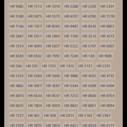
HR 9082
HR 1513
HR 3370
HR 2288
HR 2263
HR 2391
HR 3180
HR 5875
HR 5573
HR 6397
HR 6780
HR 7278
HR 7166
HR 7427
HR 8262
HR 8487
HR 8243
HR 8853
HR 2667
HR 2911
HR 2863
HR 1760
HR 3216
HR 3673
HR 3324
HR 4693
HR 5637
HR 5222
HR 5707
HR 6007
HR 6583
HR 6502
HR 7092
HR 7249
HR 138
HR 9085
HR 266
HR 342
HR 1333
HR 1415
HR 2131
HR 2335
HR 2333
HR 2660
HR 3600
HR 3886
HR 4502
HR 4735
HR 4862
HR 4957
HR 4587
HR 5444
HR 6289
HR 6409
HR 6874
HR 6544
HR 8547
HR 7253
HR 8840
HR 8754
HR 8035
HR 7804
HR 9059
HR 8832
HR 8851
HR 8894
HR 7237
HR 461
HR 958
HR 2013
HR 2183
HR 2967
HR 2939
HR 3875
HR 3820
HR 6421
HR 6034
HR 6173