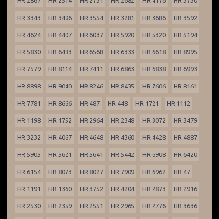
HR 2867
HR 2514
HR 2731
HR 2682
HR 4176
HR 3730
HR 3343
HR 3496
HR 3554
HR 3281
HR 3686
HR 3592
HR 4624
HR 4407
HR 6037
HR 5920
HR 5320
HR 5194
HR 5830
HR 6483
HR 6568
HR 6333
HR 6618
HR 8995
HR 7579
HR 8114
HR 7411
HR 6863
HR 6838
HR 6993
HR 8898
HR 9040
HR 8246
HR 8435
HR 7606
HR 8161
HR 7781
HR 8666
HR 487
HR 448
HR 1721
HR 1112
HR 1198
HR 1752
HR 2964
HR 2348
HR 3072
HR 3479
HR 3232
HR 4067
HR 4648
HR 4360
HR 4428
HR 4887
HR 5905
HR 5621
HR 5641
HR 5442
HR 6908
HR 6420
HR 6154
HR 8073
HR 8027
HR 7909
HR 6962
HR 47
HR 1191
HR 1360
HR 3752
HR 4204
HR 2873
HR 2916
HR 2530
HR 2359
HR 2551
HR 2965
HR 2776
HR 3636