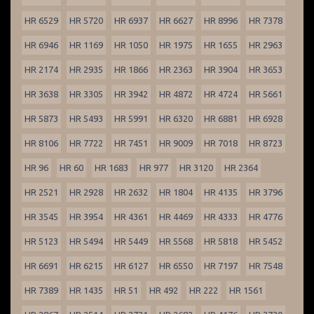
HR 6529
HR 5720
HR 6937
HR 6627
HR 8996
HR 7378
HR 6946
HR 1169
HR 1050
HR 1975
HR 1655
HR 2963
HR 2174
HR 2935
HR 1866
HR 2363
HR 3904
HR 3653
HR 3638
HR 3305
HR 3942
HR 4872
HR 4724
HR 5661
HR 5873
HR 5493
HR 5991
HR 6320
HR 6881
HR 6928
HR 8106
HR 7722
HR 7451
HR 9009
HR 7018
HR 8723
HR 96
HR 60
HR 1683
HR 977
HR 3120
HR 2364
HR 2521
HR 2928
HR 2632
HR 1804
HR 4135
HR 3796
HR 3545
HR 3954
HR 4361
HR 4469
HR 4333
HR 4776
HR 5123
HR 5494
HR 5449
HR 5568
HR 5818
HR 5452
HR 6691
HR 6215
HR 6127
HR 6550
HR 7197
HR 7548
HR 7389
HR 1435
HR 51
HR 492
HR 222
HR 1561