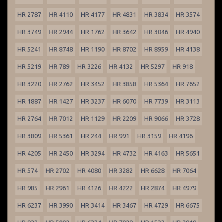
HR 2787
HR 4110
HR 4177
HR 4831
HR 3834
HR 3574
HR 3749
HR 2944
HR 1762
HR 3642
HR 3046
HR 4940
HR 5241
HR 8748
HR 1190
HR 8702
HR 8959
HR 4138
HR 5219
HR 789
HR 3226
HR 4132
HR 5297
HR 918
HR 3220
HR 2762
HR 3452
HR 3858
HR 5364
HR 7652
HR 1887
HR 1427
HR 3237
HR 6070
HR 7739
HR 3113
HR 2764
HR 7012
HR 1129
HR 2209
HR 9066
HR 3728
HR 3809
HR 5361
HR 244
HR 991
HR 3159
HR 4196
HR 4205
HR 2450
HR 3294
HR 4732
HR 4163
HR 5651
HR 574
HR 2702
HR 4080
HR 3282
HR 6628
HR 7064
HR 985
HR 2961
HR 4126
HR 4222
HR 2874
HR 4979
HR 6237
HR 3990
HR 3414
HR 3467
HR 4729
HR 6675