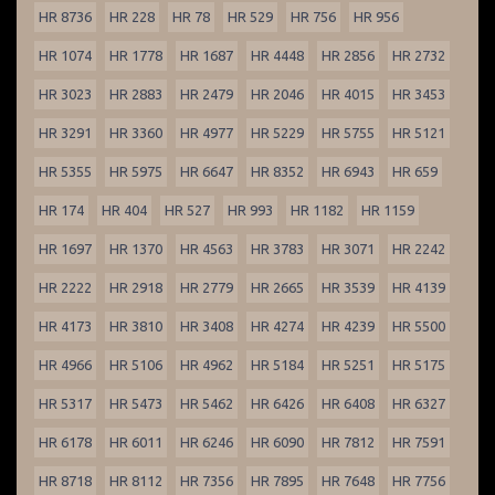
HR 8736
HR 228
HR 78
HR 529
HR 756
HR 956
HR 1074
HR 1778
HR 1687
HR 4448
HR 2856
HR 2732
HR 3023
HR 2883
HR 2479
HR 2046
HR 4015
HR 3453
HR 3291
HR 3360
HR 4977
HR 5229
HR 5755
HR 5121
HR 5355
HR 5975
HR 6647
HR 8352
HR 6943
HR 659
HR 174
HR 404
HR 527
HR 993
HR 1182
HR 1159
HR 1697
HR 1370
HR 4563
HR 3783
HR 3071
HR 2242
HR 2222
HR 2918
HR 2779
HR 2665
HR 3539
HR 4139
HR 4173
HR 3810
HR 3408
HR 4274
HR 4239
HR 5500
HR 4966
HR 5106
HR 4962
HR 5184
HR 5251
HR 5175
HR 5317
HR 5473
HR 5462
HR 6426
HR 6408
HR 6327
HR 6178
HR 6011
HR 6246
HR 6090
HR 7812
HR 7591
HR 8718
HR 8112
HR 7356
HR 7895
HR 7648
HR 7756