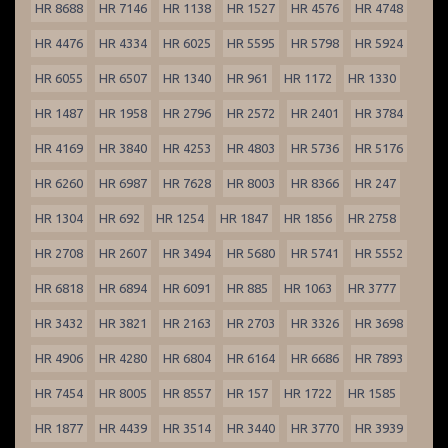
HR 8688
HR 7146
HR 1138
HR 1527
HR 4576
HR 4748
HR 4476
HR 4334
HR 6025
HR 5595
HR 5798
HR 5924
HR 6055
HR 6507
HR 1340
HR 961
HR 1172
HR 1330
HR 1487
HR 1958
HR 2796
HR 2572
HR 2401
HR 3784
HR 4169
HR 3840
HR 4253
HR 4803
HR 5736
HR 5176
HR 6260
HR 6987
HR 7628
HR 8003
HR 8366
HR 247
HR 1304
HR 692
HR 1254
HR 1847
HR 1856
HR 2758
HR 2708
HR 2607
HR 3494
HR 5680
HR 5741
HR 5552
HR 6818
HR 6894
HR 6091
HR 885
HR 1063
HR 3777
HR 3432
HR 3821
HR 2163
HR 2703
HR 3326
HR 3698
HR 4906
HR 4280
HR 6804
HR 6164
HR 6686
HR 7893
HR 7454
HR 8005
HR 8557
HR 157
HR 1722
HR 1585
HR 1877
HR 4439
HR 3514
HR 3440
HR 3770
HR 3939