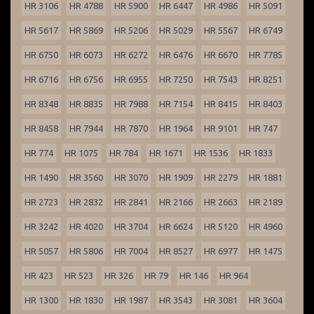
HR 3106
HR 4788
HR 5900
HR 6447
HR 4986
HR 5091
HR 5617
HR 5869
HR 5206
HR 5029
HR 5567
HR 6749
HR 6750
HR 6073
HR 6272
HR 6476
HR 6670
HR 7785
HR 6716
HR 6756
HR 6955
HR 7250
HR 7543
HR 8251
HR 8348
HR 8835
HR 7988
HR 7154
HR 8415
HR 8403
HR 8458
HR 7944
HR 7870
HR 1964
HR 9101
HR 747
HR 774
HR 1075
HR 784
HR 1671
HR 1536
HR 1833
HR 1490
HR 3560
HR 3070
HR 1909
HR 2279
HR 1881
HR 2723
HR 2832
HR 2841
HR 2166
HR 2663
HR 2189
HR 3242
HR 4020
HR 3704
HR 6624
HR 5120
HR 4960
HR 5057
HR 5806
HR 7004
HR 8527
HR 6977
HR 1475
HR 423
HR 523
HR 326
HR 79
HR 146
HR 964
HR 1300
HR 1830
HR 1987
HR 3543
HR 3081
HR 3604