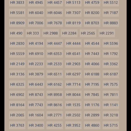
HR 3833
HR 4945
HR 4457
HR 5113
HR 4759
HR 5512
HR 5581
HR 6040
HR 6046
HR 7307
HR 8200
HR 7187
HR 8909
HR 7006
HR 7678
HR 8119
HR 8703
HR 8883
HR 490
HR 333
HR 2988
HR 2284
HR 2565
HR 2291
HR 2830
HR 4194
HR 4447
HR 4444
HR 4544
HR 5596
HR 5559
HR 6910
HR 6353
HR 6541
HR 7443
HR 1792
HR 2149
HR 2233
HR 2533
HR 2903
HR 4066
HR 3362
HR 3136
HR 3879
HR 6511
HR 6297
HR 6188
HR 6187
HR 6325
HR 6443
HR 6162
HR 7714
HR 7195
HR 7575
HR 6902
HR 8743
HR 8958
HR 8044
HR 7845
HR 7811
HR 8164
HR 7743
HR 8616
HR 1535
HR 1176
HR 1141
HR 2065
HR 1604
HR 2771
HR 2502
HR 2899
HR 3218
HR 3763
HR 3400
HR 4255
HR 3952
HR 4860
HR 5715