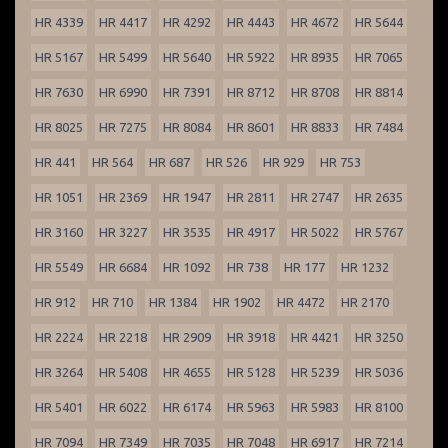
HR 4339
HR 4417
HR 4292
HR 4443
HR 4672
HR 5644
HR 5167
HR 5499
HR 5640
HR 5922
HR 8935
HR 7065
HR 7630
HR 6990
HR 7391
HR 8712
HR 8708
HR 8814
HR 8025
HR 7275
HR 8084
HR 8601
HR 8833
HR 7484
HR 441
HR 564
HR 687
HR 526
HR 929
HR 753
HR 1051
HR 2369
HR 1947
HR 2811
HR 2747
HR 2635
HR 3160
HR 3227
HR 3535
HR 4917
HR 5022
HR 5767
HR 5549
HR 6684
HR 1092
HR 738
HR 177
HR 1232
HR 912
HR 710
HR 1384
HR 1902
HR 4472
HR 2170
HR 2224
HR 2218
HR 2909
HR 3918
HR 4421
HR 3250
HR 3264
HR 5408
HR 4655
HR 5128
HR 5239
HR 5036
HR 5401
HR 6022
HR 6174
HR 5963
HR 5983
HR 8100
HR 7094
HR 7349
HR 7035
HR 7048
HR 6917
HR 7214