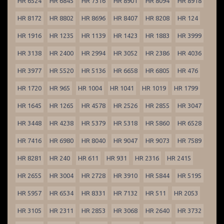
HR 6524
HR 6845
HR 7316
HR 8901
HR 8094
HR 8918
HR 8172
HR 8802
HR 8696
HR 8407
HR 8208
HR 124
HR 1916
HR 1235
HR 1139
HR 1423
HR 1883
HR 3999
HR 3138
HR 2400
HR 2994
HR 3052
HR 2386
HR 4036
HR 3977
HR 5520
HR 5136
HR 6658
HR 6805
HR 476
HR 1720
HR 965
HR 1004
HR 1041
HR 1019
HR 1799
HR 1645
HR 1265
HR 4578
HR 2526
HR 2855
HR 3047
HR 3448
HR 4238
HR 5379
HR 5318
HR 5860
HR 6528
HR 7416
HR 6980
HR 8040
HR 9047
HR 9073
HR 7589
HR 8281
HR 240
HR 611
HR 931
HR 2316
HR 2415
HR 2655
HR 3004
HR 2728
HR 3910
HR 5844
HR 5195
HR 5957
HR 6534
HR 8331
HR 7132
HR 511
HR 2053
HR 3105
HR 2311
HR 2853
HR 3068
HR 2640
HR 3732