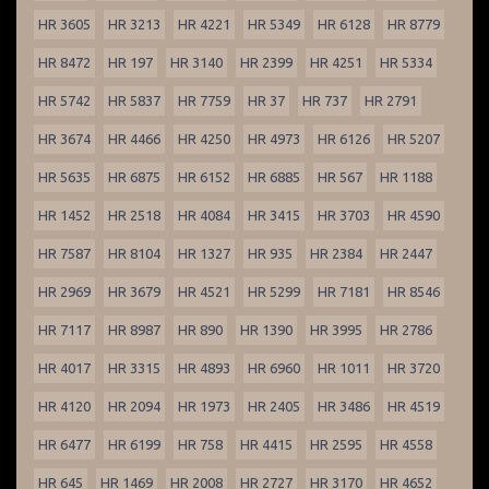
HR 3605
HR 3213
HR 4221
HR 5349
HR 6128
HR 8779
HR 8472
HR 197
HR 3140
HR 2399
HR 4251
HR 5334
HR 5742
HR 5837
HR 7759
HR 37
HR 737
HR 2791
HR 3674
HR 4466
HR 4250
HR 4973
HR 6126
HR 5207
HR 5635
HR 6875
HR 6152
HR 6885
HR 567
HR 1188
HR 1452
HR 2518
HR 4084
HR 3415
HR 3703
HR 4590
HR 7587
HR 8104
HR 1327
HR 935
HR 2384
HR 2447
HR 2969
HR 3679
HR 4521
HR 5299
HR 7181
HR 8546
HR 7117
HR 8987
HR 890
HR 1390
HR 3995
HR 2786
HR 4017
HR 3315
HR 4893
HR 6960
HR 1011
HR 3720
HR 4120
HR 2094
HR 1973
HR 2405
HR 3486
HR 4519
HR 6477
HR 6199
HR 758
HR 4415
HR 2595
HR 4558
HR 645
HR 1469
HR 2008
HR 2727
HR 3170
HR 4652