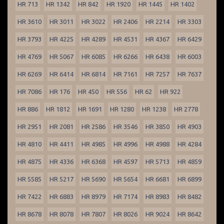
HR 713
HR 1342
HR 842
HR 1920
HR 1445
HR 1402
HR 3610
HR 3011
HR 3022
HR 2406
HR 2214
HR 3303
HR 3793
HR 4225
HR 4289
HR 4531
HR 4367
HR 6429
HR 4769
HR 5067
HR 6085
HR 6266
HR 6438
HR 6003
HR 6269
HR 6414
HR 6814
HR 7161
HR 7257
HR 7637
HR 7086
HR 176
HR 450
HR 556
HR 62
HR 922
HR 886
HR 1812
HR 1691
HR 1280
HR 1238
HR 2778
HR 2951
HR 2081
HR 2586
HR 3546
HR 3850
HR 4903
HR 4810
HR 4411
HR 4985
HR 4996
HR 4988
HR 4284
HR 4875
HR 4336
HR 6368
HR 4597
HR 5713
HR 4859
HR 5585
HR 5217
HR 5690
HR 5654
HR 6681
HR 6899
HR 7422
HR 6883
HR 8979
HR 7174
HR 8983
HR 8482
HR 8678
HR 8078
HR 7807
HR 8026
HR 9024
HR 8642