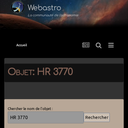
Webastro
La communauté de l'astronomie
Accueil
Objet: HR 3770
Chercher le nom de l'objet :