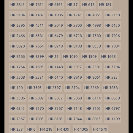
HR 8843
HR 7631
HR 6933
HR 57
HR 618
HR 189
HR 9104
HR 1482
HR 1886
HR 1243
HR 4065
HR 2138
HR 3596
HR 4311
HR 5049
HR 5700
HR 4998
HR 6130
HR 5466
HR 6381
HR 6479
HR 6728
HR 7380
HR 7926
HR 8020
HR 7664
HR 8749
HR 8198
HR 8358
HR 7904
HR 8166
HR 8599
HR 13
HR 1090
HR 1509
HR 1668
HR 1764
HR 1693
HR 1448
HR 2957
HR 2581
HR 3194
HR 3308
HR 5521
HR 6140
HR 8919
HR 8061
HR 525
HR 120
HR 3393
HR 2397
HR 2704
HR 2269
HR 3838
HR 3386
HR 5097
HR 5037
HR 5060
HR 6114
HR 6638
HR 6542
HR 7370
HR 7367
HR 7148
HR 7202
HR 6797
HR 7567
HR 7805
HR 8185
HR 7044
HR 8013
HR 1109
HR 257
HR 6
HR 218
HR 439
HR 1305
HR 1579