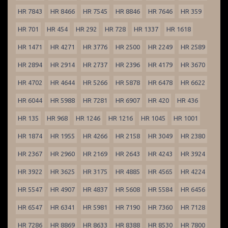
HR 7843
HR 8466
HR 7545
HR 8846
HR 7646
HR 359
HR 701
HR 454
HR 292
HR 728
HR 1337
HR 1618
HR 1471
HR 4271
HR 3776
HR 2500
HR 2249
HR 2589
HR 2894
HR 2914
HR 2737
HR 2396
HR 4179
HR 3670
HR 4702
HR 4644
HR 5266
HR 5878
HR 6478
HR 6622
HR 6044
HR 5988
HR 7281
HR 6907
HR 420
HR 436
HR 135
HR 968
HR 1246
HR 1216
HR 1045
HR 1001
HR 1874
HR 1955
HR 4266
HR 2158
HR 3049
HR 2380
HR 2367
HR 2960
HR 2169
HR 2643
HR 4243
HR 3924
HR 3922
HR 3625
HR 3175
HR 4885
HR 4565
HR 4224
HR 5547
HR 4907
HR 4837
HR 5608
HR 5584
HR 6456
HR 6547
HR 6341
HR 5981
HR 7190
HR 7360
HR 7128
HR 7286
HR 8869
HR 8633
HR 8388
HR 8530
HR 7800