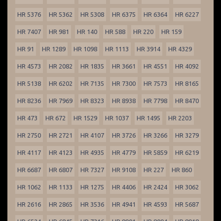
HR 5376
HR 5362
HR 5308
HR 6375
HR 6364
HR 6227
HR 7407
HR 981
HR 140
HR 588
HR 220
HR 159
HR 91
HR 1289
HR 1098
HR 1113
HR 3914
HR 4329
HR 4573
HR 2082
HR 1835
HR 3661
HR 4551
HR 4092
HR 5138
HR 6202
HR 7135
HR 7300
HR 7573
HR 8165
HR 8236
HR 7969
HR 8323
HR 8938
HR 7798
HR 8470
HR 473
HR 672
HR 1529
HR 1037
HR 1495
HR 2203
HR 2750
HR 2721
HR 4107
HR 3726
HR 3266
HR 3279
HR 4117
HR 4123
HR 4935
HR 4779
HR 5859
HR 6219
HR 6687
HR 6807
HR 7327
HR 9108
HR 227
HR 860
HR 1062
HR 1133
HR 1275
HR 4406
HR 2424
HR 3062
HR 2616
HR 2865
HR 3536
HR 4941
HR 4593
HR 5687