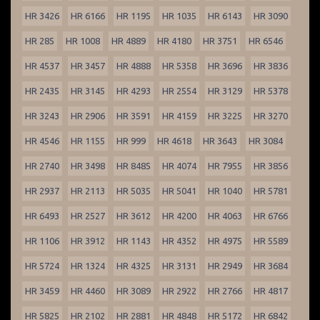
HR 3426
HR 6166
HR 1195
HR 1035
HR 6143
HR 3090
HR 285
HR 1008
HR 4889
HR 4180
HR 3751
HR 6546
HR 4537
HR 3457
HR 4888
HR 5358
HR 3696
HR 3836
HR 2435
HR 3145
HR 4293
HR 2554
HR 3129
HR 5378
HR 3243
HR 2906
HR 3591
HR 4159
HR 3225
HR 3270
HR 4546
HR 1155
HR 999
HR 4618
HR 3643
HR 3084
HR 2740
HR 3498
HR 8485
HR 4074
HR 7955
HR 3856
HR 2937
HR 2113
HR 5035
HR 5041
HR 1040
HR 5781
HR 6493
HR 2527
HR 3612
HR 4200
HR 4063
HR 6766
HR 1106
HR 3912
HR 1143
HR 4352
HR 4975
HR 5589
HR 5724
HR 1324
HR 4325
HR 3131
HR 2949
HR 3684
HR 3459
HR 4460
HR 3089
HR 2922
HR 2766
HR 4817
HR 5825
HR 2102
HR 2881
HR 4848
HR 5172
HR 6842