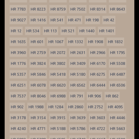
HR 7783
HR 8223
HR 8759
HR 7502
HR 8314
HR 8643
HR 9027
HR 1416
HR 541
HR 471
HR 198
HR 42
HR 12
HR 534
HR 113
HR 521
HR 1440
HR 1401
HR 1635
HR 601
HR 1067
HR 1332
HR 1908
HR 1832
HR 3960
HR 2759
HR 2072
HR 2631
HR 2966
HR 1795
HR 1776
HR 3824
HR 3802
HR 3409
HR 6170
HR 5508
HR 5357
HR 5846
HR 5418
HR 5180
HR 6275
HR 6487
HR 6251
HR 6078
HR 6620
HR 6562
HR 6444
HR 6506
HR 7537
HR 8046
HR 6988
HR 791
HR 906
HR 862
HR 902
HR 1988
HR 1284
HR 2860
HR 2752
HR 4095
HR 3178
HR 3154
HR 3915
HR 3639
HR 3603
HR 4446
HR 4240
HR 4771
HR 5188
HR 5786
HR 4722
HR 5663