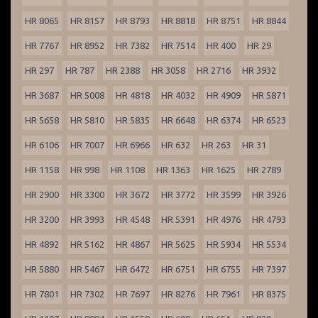
HR 8065
HR 8157
HR 8793
HR 8818
HR 8751
HR 8844
HR 7767
HR 8952
HR 7382
HR 7514
HR 400
HR 29
HR 297
HR 787
HR 2388
HR 3058
HR 2716
HR 3932
HR 3687
HR 5008
HR 4818
HR 4032
HR 4909
HR 5871
HR 5658
HR 5810
HR 5835
HR 6648
HR 6374
HR 6523
HR 6106
HR 7007
HR 6966
HR 632
HR 263
HR 31
HR 1158
HR 998
HR 1108
HR 1363
HR 1625
HR 2789
HR 2900
HR 3300
HR 3672
HR 3772
HR 3599
HR 3926
HR 3200
HR 3993
HR 4548
HR 5391
HR 4976
HR 4793
HR 4892
HR 5162
HR 4867
HR 5625
HR 5934
HR 5534
HR 5880
HR 5467
HR 6472
HR 6751
HR 6755
HR 7397
HR 7801
HR 7302
HR 7697
HR 8276
HR 7961
HR 8375