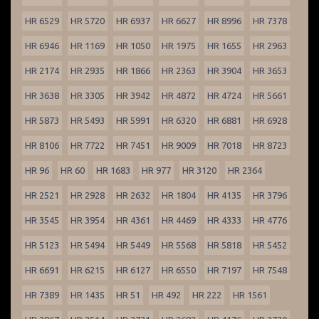
HR 6529
HR 5720
HR 6937
HR 6627
HR 8996
HR 7378
HR 6946
HR 1169
HR 1050
HR 1975
HR 1655
HR 2963
HR 2174
HR 2935
HR 1866
HR 2363
HR 3904
HR 3653
HR 3638
HR 3305
HR 3942
HR 4872
HR 4724
HR 5661
HR 5873
HR 5493
HR 5991
HR 6320
HR 6881
HR 6928
HR 8106
HR 7722
HR 7451
HR 9009
HR 7018
HR 8723
HR 96
HR 60
HR 1683
HR 977
HR 3120
HR 2364
HR 2521
HR 2928
HR 2632
HR 1804
HR 4135
HR 3796
HR 3545
HR 3954
HR 4361
HR 4469
HR 4333
HR 4776
HR 5123
HR 5494
HR 5449
HR 5568
HR 5818
HR 5452
HR 6691
HR 6215
HR 6127
HR 6550
HR 7197
HR 7548
HR 7389
HR 1435
HR 51
HR 492
HR 222
HR 1561