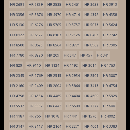
HR 2691
HR 2859
HR 2535
HR 2461
HR 3658
HR 3913
HR 3356
HR 3876
HR 4970
HR 4714
HR 4398
HR 4358
HR 5130
HR 6276
HR 5785
HR 5737
HR 5073
HR 5624
HR 6122
HR 6572
HR 6183
HR 7126
HR 8483
HR 7742
HR 8500
HR 8625
HR 8564
HR 8771
HR 8962
HR 7905
HR 7780
HR 8220
HR 209
HR 547
HR 457
HR 341
HR 829
HR 9110
HR 1124
HR 1192
HR 2014
HR 1763
HR 2345
HR 2769
HR 2515
HR 2954
HR 2501
HR 3007
HR 2160
HR 2409
HR 2804
HR 3864
HR 3413
HR 4754
HR 4796
HR 4354
HR 4465
HR 4404
HR 4609
HR 5929
HR 5532
HR 5352
HR 6442
HR 6680
HR 7277
HR 688
HR 1187
HR 766
HR 1078
HR 1441
HR 1576
HR 4002
HR 3147
HR 2117
HR 2164
HR 2271
HR 4061
HR 3383