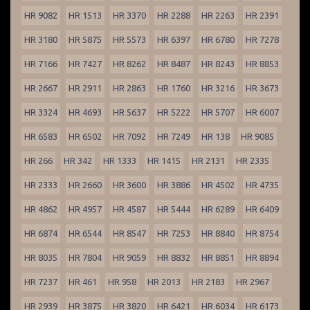
HR 9082
HR 1513
HR 3370
HR 2288
HR 2263
HR 2391
HR 3180
HR 5875
HR 5573
HR 6397
HR 6780
HR 7278
HR 7166
HR 7427
HR 8262
HR 8487
HR 8243
HR 8853
HR 2667
HR 2911
HR 2863
HR 1760
HR 3216
HR 3673
HR 3324
HR 4693
HR 5637
HR 5222
HR 5707
HR 6007
HR 6583
HR 6502
HR 7092
HR 7249
HR 138
HR 9085
HR 266
HR 342
HR 1333
HR 1415
HR 2131
HR 2335
HR 2333
HR 2660
HR 3600
HR 3886
HR 4502
HR 4735
HR 4862
HR 4957
HR 4587
HR 5444
HR 6289
HR 6409
HR 6874
HR 6544
HR 8547
HR 7253
HR 8840
HR 8754
HR 8035
HR 7804
HR 9059
HR 8832
HR 8851
HR 8894
HR 7237
HR 461
HR 958
HR 2013
HR 2183
HR 2967
HR 2939
HR 3875
HR 3820
HR 6421
HR 6034
HR 6173