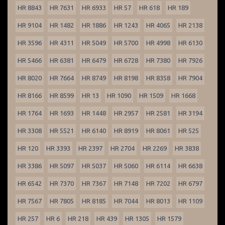
HR 8843
HR 7631
HR 6933
HR 57
HR 618
HR 189
HR 9104
HR 1482
HR 1886
HR 1243
HR 4065
HR 2138
HR 3596
HR 4311
HR 5049
HR 5700
HR 4998
HR 6130
HR 5466
HR 6381
HR 6479
HR 6728
HR 7380
HR 7926
HR 8020
HR 7664
HR 8749
HR 8198
HR 8358
HR 7904
HR 8166
HR 8599
HR 13
HR 1090
HR 1509
HR 1668
HR 1764
HR 1693
HR 1448
HR 2957
HR 2581
HR 3194
HR 3308
HR 5521
HR 6140
HR 8919
HR 8061
HR 525
HR 120
HR 3393
HR 2397
HR 2704
HR 2269
HR 3838
HR 3386
HR 5097
HR 5037
HR 5060
HR 6114
HR 6638
HR 6542
HR 7370
HR 7367
HR 7148
HR 7202
HR 6797
HR 7567
HR 7805
HR 8185
HR 7044
HR 8013
HR 1109
HR 257
HR 6
HR 218
HR 439
HR 1305
HR 1579