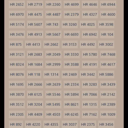
HR 2652
HR 2719
HR 2260
HR 4699
HR 4646
HR 6944
HR 6970
HR 4475
HR 4487
HR 2379
HR 4327
HR 4600
HR 5174
HR 5607
HR 743
HR 3260
HR 4025
HR 3598
HR 3476
HR 4913
HR 5667
HR 6693
HR 6942
HR 104
HR 875
HR 4413
HR 2662
HR 3153
HR 4492
HR 3002
HR 3121
HR 2683
HR 2049
HR 3330
HR 5780
HR 7468
HR 8324
HR 1684
HR 2999
HR 3588
HR 4191
HR 4617
HR 8076
HR 118
HR 1314
HR 2469
HR 3442
HR 5886
HR 1695
HR 2666
HR 2639
HR 2334
HR 3283
HR 3439
HR 3870
HR 6125
HR 5546
HR 5894
HR 7066
HR 2142
HR 3512
HR 3204
HR 5495
HR 8621
HR 1315
HR 2389
HR 2305
HR 4409
HR 4503
HR 6245
HR 7162
HR 1009
HR 892
HR 4220
HR 4355
HR 3037
HR 2375
HR 3456