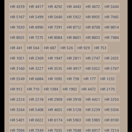
HR 4339
HR 4417
HR 4292
HR 4443
HR 4672
HR 5644
HR 5167
HR 5499
HR 5640
HR 5922
HR 8935
HR 7065
HR 7630
HR 6990
HR 7391
HR 8712
HR 8708
HR 8814
HR 8025
HR 7275
HR 8084
HR 8601
HR 8833
HR 7484
HR 441
HR 564
HR 687
HR 526
HR 929
HR 753
HR 1051
HR 2369
HR 1947
HR 2811
HR 2747
HR 2635
HR 3160
HR 3227
HR 3535
HR 4917
HR 5022
HR 5767
HR 5549
HR 6684
HR 1092
HR 738
HR 177
HR 1232
HR 912
HR 710
HR 1384
HR 1902
HR 4472
HR 2170
HR 2224
HR 2218
HR 2909
HR 3918
HR 4421
HR 3250
HR 3264
HR 5408
HR 4655
HR 5128
HR 5239
HR 5036
HR 5401
HR 6022
HR 6174
HR 5963
HR 5983
HR 8100
HR 7094
HR 7349
HR 7035
HR 7048
HR 6917
HR 7214