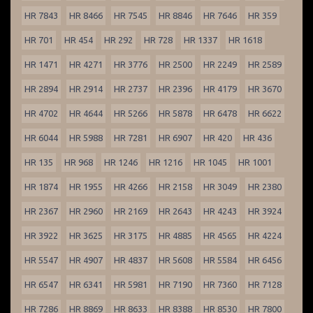
HR 7843
HR 8466
HR 7545
HR 8846
HR 7646
HR 359
HR 701
HR 454
HR 292
HR 728
HR 1337
HR 1618
HR 1471
HR 4271
HR 3776
HR 2500
HR 2249
HR 2589
HR 2894
HR 2914
HR 2737
HR 2396
HR 4179
HR 3670
HR 4702
HR 4644
HR 5266
HR 5878
HR 6478
HR 6622
HR 6044
HR 5988
HR 7281
HR 6907
HR 420
HR 436
HR 135
HR 968
HR 1246
HR 1216
HR 1045
HR 1001
HR 1874
HR 1955
HR 4266
HR 2158
HR 3049
HR 2380
HR 2367
HR 2960
HR 2169
HR 2643
HR 4243
HR 3924
HR 3922
HR 3625
HR 3175
HR 4885
HR 4565
HR 4224
HR 5547
HR 4907
HR 4837
HR 5608
HR 5584
HR 6456
HR 6547
HR 6341
HR 5981
HR 7190
HR 7360
HR 7128
HR 7286
HR 8869
HR 8633
HR 8388
HR 8530
HR 7800