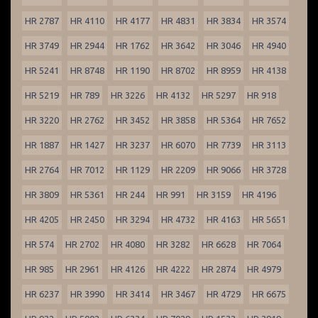
HR 2787
HR 4110
HR 4177
HR 4831
HR 3834
HR 3574
HR 3749
HR 2944
HR 1762
HR 3642
HR 3046
HR 4940
HR 5241
HR 8748
HR 1190
HR 8702
HR 8959
HR 4138
HR 5219
HR 789
HR 3226
HR 4132
HR 5297
HR 918
HR 3220
HR 2762
HR 3452
HR 3858
HR 5364
HR 7652
HR 1887
HR 1427
HR 3237
HR 6070
HR 7739
HR 3113
HR 2764
HR 7012
HR 1129
HR 2209
HR 9066
HR 3728
HR 3809
HR 5361
HR 244
HR 991
HR 3159
HR 4196
HR 4205
HR 2450
HR 3294
HR 4732
HR 4163
HR 5651
HR 574
HR 2702
HR 4080
HR 3282
HR 6628
HR 7064
HR 985
HR 2961
HR 4126
HR 4222
HR 2874
HR 4979
HR 6237
HR 3990
HR 3414
HR 3467
HR 4729
HR 6675