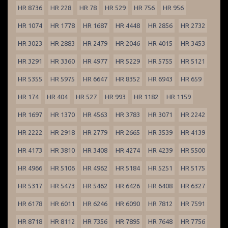
HR 8736
HR 228
HR 78
HR 529
HR 756
HR 956
HR 1074
HR 1778
HR 1687
HR 4448
HR 2856
HR 2732
HR 3023
HR 2883
HR 2479
HR 2046
HR 4015
HR 3453
HR 3291
HR 3360
HR 4977
HR 5229
HR 5755
HR 5121
HR 5355
HR 5975
HR 6647
HR 8352
HR 6943
HR 659
HR 174
HR 404
HR 527
HR 993
HR 1182
HR 1159
HR 1697
HR 1370
HR 4563
HR 3783
HR 3071
HR 2242
HR 2222
HR 2918
HR 2779
HR 2665
HR 3539
HR 4139
HR 4173
HR 3810
HR 3408
HR 4274
HR 4239
HR 5500
HR 4966
HR 5106
HR 4962
HR 5184
HR 5251
HR 5175
HR 5317
HR 5473
HR 5462
HR 6426
HR 6408
HR 6327
HR 6178
HR 6011
HR 6246
HR 6090
HR 7812
HR 7591
HR 8718
HR 8112
HR 7356
HR 7895
HR 7648
HR 7756