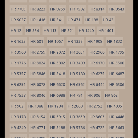
HR 7783
HR 8223
HR 8759
HR 7502
HR 8314
HR 8643
HR 9027
HR 1416
HR 541
HR 471
HR 198
HR 42
HR 12
HR 534
HR 113
HR 521
HR 1440
HR 1401
HR 1635
HR 601
HR 1067
HR 1332
HR 1908
HR 1832
HR 3960
HR 2759
HR 2072
HR 2631
HR 2966
HR 1795
HR 1776
HR 3824
HR 3802
HR 3409
HR 6170
HR 5508
HR 5357
HR 5846
HR 5418
HR 5180
HR 6275
HR 6487
HR 6251
HR 6078
HR 6620
HR 6562
HR 6444
HR 6506
HR 7537
HR 8046
HR 6988
HR 791
HR 906
HR 862
HR 902
HR 1988
HR 1284
HR 2860
HR 2752
HR 4095
HR 3178
HR 3154
HR 3915
HR 3639
HR 3603
HR 4446
HR 4240
HR 4771
HR 5188
HR 5786
HR 4722
HR 5663