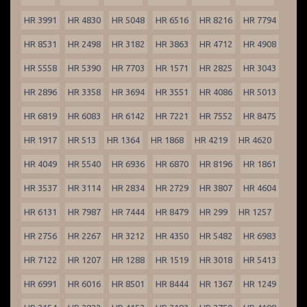
HR 3991
HR 4830
HR 5048
HR 6516
HR 8216
HR 7794
HR 8531
HR 2498
HR 3182
HR 3863
HR 4712
HR 4908
HR 5558
HR 5390
HR 7703
HR 1571
HR 2825
HR 3043
HR 2896
HR 3358
HR 3694
HR 3551
HR 4086
HR 5013
HR 6819
HR 6083
HR 6142
HR 7221
HR 7552
HR 8475
HR 1917
HR 513
HR 1364
HR 1868
HR 4219
HR 4620
HR 4049
HR 5540
HR 6936
HR 6870
HR 8196
HR 1861
HR 3537
HR 3114
HR 2834
HR 2729
HR 3807
HR 4604
HR 6131
HR 7987
HR 7444
HR 8479
HR 299
HR 1257
HR 2756
HR 2267
HR 3212
HR 4350
HR 5482
HR 6983
HR 7122
HR 1207
HR 1288
HR 1519
HR 3018
HR 5413
HR 6991
HR 6016
HR 8501
HR 8444
HR 1367
HR 1249