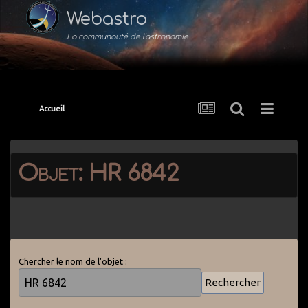
Webastro
La communauté de l'astronomie
Accueil
Objet: HR 6842
Chercher le nom de l'objet :