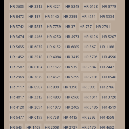
HR 3605
HR 3213
HR 4221
HR 5349
HR 6128
HR 8779
HR 8472
HR 197
HR 3140
HR 2399
HR 4251
HR 5334
HR 5742
HR 5837
HR 7759
HR 37
HR 737
HR 2791
HR 3674
HR 4466
HR 4250
HR 4973
HR 6126
HR 5207
HR 5635
HR 6875
HR 6152
HR 6885
HR 567
HR 1188
HR 1452
HR 2518
HR 4084
HR 3415
HR 3703
HR 4590
HR 7587
HR 8104
HR 1327
HR 935
HR 2384
HR 2447
HR 2969
HR 3679
HR 4521
HR 5299
HR 7181
HR 8546
HR 7117
HR 8987
HR 890
HR 1390
HR 3995
HR 2786
HR 4017
HR 3315
HR 4893
HR 6960
HR 1011
HR 3720
HR 4120
HR 2094
HR 1973
HR 2405
HR 3486
HR 4519
HR 6477
HR 6199
HR 758
HR 4415
HR 2595
HR 4558
HR 645
HR 1469
HR 2008
HR 2727
HR 3170
HR 4652