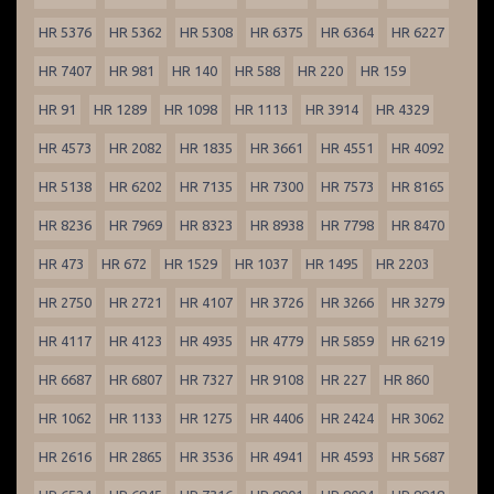
HR 5376
HR 5362
HR 5308
HR 6375
HR 6364
HR 6227
HR 7407
HR 981
HR 140
HR 588
HR 220
HR 159
HR 91
HR 1289
HR 1098
HR 1113
HR 3914
HR 4329
HR 4573
HR 2082
HR 1835
HR 3661
HR 4551
HR 4092
HR 5138
HR 6202
HR 7135
HR 7300
HR 7573
HR 8165
HR 8236
HR 7969
HR 8323
HR 8938
HR 7798
HR 8470
HR 473
HR 672
HR 1529
HR 1037
HR 1495
HR 2203
HR 2750
HR 2721
HR 4107
HR 3726
HR 3266
HR 3279
HR 4117
HR 4123
HR 4935
HR 4779
HR 5859
HR 6219
HR 6687
HR 6807
HR 7327
HR 9108
HR 227
HR 860
HR 1062
HR 1133
HR 1275
HR 4406
HR 2424
HR 3062
HR 2616
HR 2865
HR 3536
HR 4941
HR 4593
HR 5687