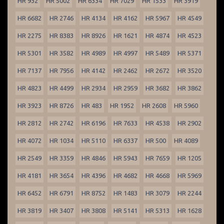
HR 932
HR 5002
HR 6334
HR 7029
HR 1533
HR 3919
HR 6682
HR 2746
HR 4134
HR 4162
HR 5967
HR 4549
HR 2275
HR 8383
HR 8926
HR 1621
HR 4874
HR 4523
HR 5301
HR 3582
HR 4989
HR 4997
HR 5489
HR 5371
HR 7137
HR 7956
HR 4142
HR 2462
HR 2672
HR 3520
HR 4823
HR 4499
HR 2934
HR 2959
HR 3682
HR 3862
HR 3923
HR 8726
HR 483
HR 1952
HR 2608
HR 5960
HR 2812
HR 2742
HR 6196
HR 7633
HR 4538
HR 2902
HR 4072
HR 1034
HR 5110
HR 6337
HR 500
HR 4089
HR 2549
HR 3359
HR 4846
HR 5943
HR 7659
HR 1205
HR 4181
HR 3654
HR 4396
HR 4682
HR 4668
HR 5969
HR 6452
HR 6791
HR 8752
HR 1483
HR 3079
HR 2244
HR 3819
HR 3407
HR 3808
HR 5141
HR 5313
HR 1628