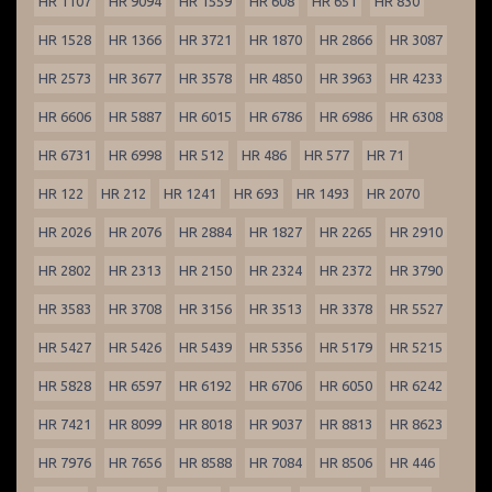
HR 1107
HR 9094
HR 1559
HR 608
HR 651
HR 830
HR 1528
HR 1366
HR 3721
HR 1870
HR 2866
HR 3087
HR 2573
HR 3677
HR 3578
HR 4850
HR 3963
HR 4233
HR 6606
HR 5887
HR 6015
HR 6786
HR 6986
HR 6308
HR 6731
HR 6998
HR 512
HR 486
HR 577
HR 71
HR 122
HR 212
HR 1241
HR 693
HR 1493
HR 2070
HR 2026
HR 2076
HR 2884
HR 1827
HR 2265
HR 2910
HR 2802
HR 2313
HR 2150
HR 2324
HR 2372
HR 3790
HR 3583
HR 3708
HR 3156
HR 3513
HR 3378
HR 5527
HR 5427
HR 5426
HR 5439
HR 5356
HR 5179
HR 5215
HR 5828
HR 6597
HR 6192
HR 6706
HR 6050
HR 6242
HR 7421
HR 8099
HR 8018
HR 9037
HR 8813
HR 8623
HR 7976
HR 7656
HR 8588
HR 7084
HR 8506
HR 446