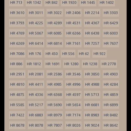
HR 713
HR 1342
HR 842
HR 1920
HR 1445
HR 1402
HR 3610
HR 3011
HR 3022
HR 2406
HR 2214
HR 3303
HR 3793
HR 4225
HR 4289
HR 4531
HR 4367
HR 6429
HR 4769
HR 5067
HR 6085
HR 6266
HR 6438
HR 6003
HR 6269
HR 6414
HR 6814
HR 7161
HR 7257
HR 7637
HR 7086
HR 176
HR 450
HR 556
HR 62
HR 922
HR 886
HR 1812
HR 1691
HR 1280
HR 1238
HR 2778
HR 2951
HR 2081
HR 2586
HR 3546
HR 3850
HR 4903
HR 4810
HR 4411
HR 4985
HR 4996
HR 4988
HR 4284
HR 4875
HR 4336
HR 6368
HR 4597
HR 5713
HR 4859
HR 5585
HR 5217
HR 5690
HR 5654
HR 6681
HR 6899
HR 7422
HR 6883
HR 8979
HR 7174
HR 8983
HR 8482
HR 8678
HR 8078
HR 7807
HR 8026
HR 9024
HR 8642