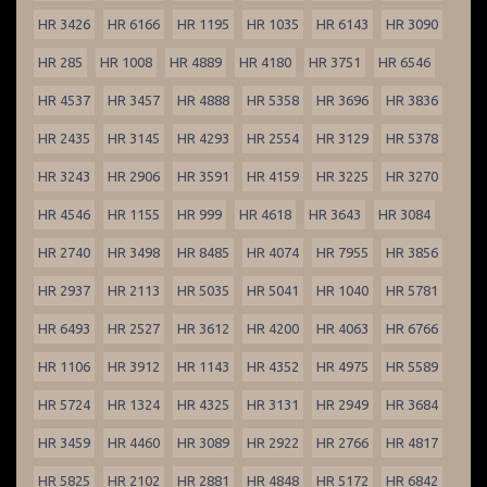
HR 3426
HR 6166
HR 1195
HR 1035
HR 6143
HR 3090
HR 285
HR 1008
HR 4889
HR 4180
HR 3751
HR 6546
HR 4537
HR 3457
HR 4888
HR 5358
HR 3696
HR 3836
HR 2435
HR 3145
HR 4293
HR 2554
HR 3129
HR 5378
HR 3243
HR 2906
HR 3591
HR 4159
HR 3225
HR 3270
HR 4546
HR 1155
HR 999
HR 4618
HR 3643
HR 3084
HR 2740
HR 3498
HR 8485
HR 4074
HR 7955
HR 3856
HR 2937
HR 2113
HR 5035
HR 5041
HR 1040
HR 5781
HR 6493
HR 2527
HR 3612
HR 4200
HR 4063
HR 6766
HR 1106
HR 3912
HR 1143
HR 4352
HR 4975
HR 5589
HR 5724
HR 1324
HR 4325
HR 3131
HR 2949
HR 3684
HR 3459
HR 4460
HR 3089
HR 2922
HR 2766
HR 4817
HR 5825
HR 2102
HR 2881
HR 4848
HR 5172
HR 6842