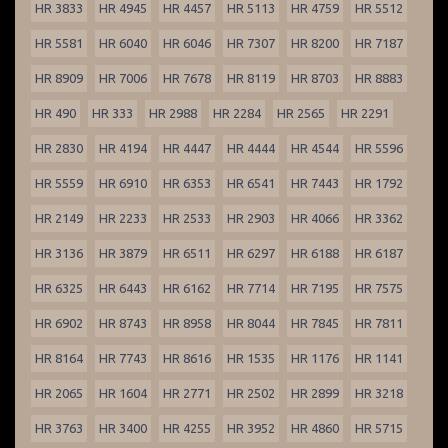
HR 3833
HR 4945
HR 4457
HR 5113
HR 4759
HR 5512
HR 5581
HR 6040
HR 6046
HR 7307
HR 8200
HR 7187
HR 8909
HR 7006
HR 7678
HR 8119
HR 8703
HR 8883
HR 490
HR 333
HR 2988
HR 2284
HR 2565
HR 2291
HR 2830
HR 4194
HR 4447
HR 4444
HR 4544
HR 5596
HR 5559
HR 6910
HR 6353
HR 6541
HR 7443
HR 1792
HR 2149
HR 2233
HR 2533
HR 2903
HR 4066
HR 3362
HR 3136
HR 3879
HR 6511
HR 6297
HR 6188
HR 6187
HR 6325
HR 6443
HR 6162
HR 7714
HR 7195
HR 7575
HR 6902
HR 8743
HR 8958
HR 8044
HR 7845
HR 7811
HR 8164
HR 7743
HR 8616
HR 1535
HR 1176
HR 1141
HR 2065
HR 1604
HR 2771
HR 2502
HR 2899
HR 3218
HR 3763
HR 3400
HR 4255
HR 3952
HR 4860
HR 5715