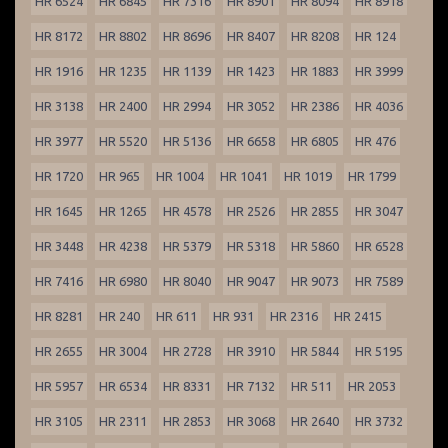
HR 6524
HR 6845
HR 7316
HR 8901
HR 8094
HR 8918
HR 8172
HR 8802
HR 8696
HR 8407
HR 8208
HR 124
HR 1916
HR 1235
HR 1139
HR 1423
HR 1883
HR 3999
HR 3138
HR 2400
HR 2994
HR 3052
HR 2386
HR 4036
HR 3977
HR 5520
HR 5136
HR 6658
HR 6805
HR 476
HR 1720
HR 965
HR 1004
HR 1041
HR 1019
HR 1799
HR 1645
HR 1265
HR 4578
HR 2526
HR 2855
HR 3047
HR 3448
HR 4238
HR 5379
HR 5318
HR 5860
HR 6528
HR 7416
HR 6980
HR 8040
HR 9047
HR 9073
HR 7589
HR 8281
HR 240
HR 611
HR 931
HR 2316
HR 2415
HR 2655
HR 3004
HR 2728
HR 3910
HR 5844
HR 5195
HR 5957
HR 6534
HR 8331
HR 7132
HR 511
HR 2053
HR 3105
HR 2311
HR 2853
HR 3068
HR 2640
HR 3732