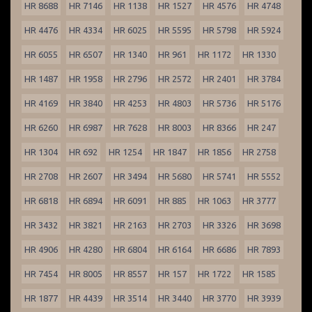
HR 8688
HR 7146
HR 1138
HR 1527
HR 4576
HR 4748
HR 4476
HR 4334
HR 6025
HR 5595
HR 5798
HR 5924
HR 6055
HR 6507
HR 1340
HR 961
HR 1172
HR 1330
HR 1487
HR 1958
HR 2796
HR 2572
HR 2401
HR 3784
HR 4169
HR 3840
HR 4253
HR 4803
HR 5736
HR 5176
HR 6260
HR 6987
HR 7628
HR 8003
HR 8366
HR 247
HR 1304
HR 692
HR 1254
HR 1847
HR 1856
HR 2758
HR 2708
HR 2607
HR 3494
HR 5680
HR 5741
HR 5552
HR 6818
HR 6894
HR 6091
HR 885
HR 1063
HR 3777
HR 3432
HR 3821
HR 2163
HR 2703
HR 3326
HR 3698
HR 4906
HR 4280
HR 6804
HR 6164
HR 6686
HR 7893
HR 7454
HR 8005
HR 8557
HR 157
HR 1722
HR 1585
HR 1877
HR 4439
HR 3514
HR 3440
HR 3770
HR 3939