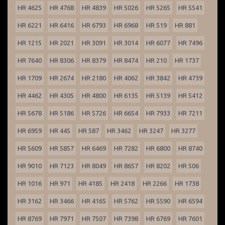
HR 4625
HR 4768
HR 4839
HR 5026
HR 5265
HR 5541
HR 6221
HR 6416
HR 6793
HR 6968
HR 519
HR 881
HR 1215
HR 2021
HR 3091
HR 3014
HR 6077
HR 7496
HR 7640
HR 8306
HR 8379
HR 8474
HR 210
HR 1737
HR 1709
HR 2674
HR 2180
HR 4062
HR 3842
HR 4739
HR 4462
HR 4305
HR 4800
HR 6135
HR 5139
HR 5412
HR 5678
HR 5186
HR 5726
HR 6654
HR 7933
HR 7211
HR 6959
HR 445
HR 587
HR 3462
HR 3247
HR 3277
HR 5609
HR 5857
HR 6469
HR 7282
HR 6800
HR 8740
HR 9010
HR 7123
HR 8049
HR 8657
HR 8202
HR 506
HR 1016
HR 971
HR 4185
HR 2418
HR 2266
HR 1738
HR 3162
HR 3466
HR 4165
HR 5762
HR 5590
HR 6594
HR 8769
HR 7971
HR 7507
HR 7398
HR 6769
HR 7601