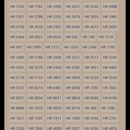
HR 1293
HR 1781
HR 2099
HR 4541
HR 2545
HR 3088
HR 2921
HR 2788
HR 3203
HR 3478
HR 3830
HR 3965
HR 4158
HR 4536
HR 5955
HR 6440
HR 4673
HR 5692
HR 5464
HR 6922
HR 6535
HR 505
HR 748
HR 1219
HR 997
HR 1099
HR 1313
HR 1550
HR 2446
HR 1793
HR 2460
HR 2186
HR 2690
HR 2251
HR 2512
HR 3245
HR 3925
HR 3570
HR 3444
HR 4282
HR 4951
HR 4463
HR 5218
HR 5725
HR 4807
HR 4659
HR 5230
HR 5594
HR 5575
HR 6214
HR 6481
HR 6768
HR 7392
HR 7055
HR 8357
HR 8594
HR 8631
HR 8824
HR 8360
HR 8190
HR 8489
HR 7670
HR 9029
HR 8716
HR 498
HR 1286
HR 1521
HR 1581
HR 1911
HR 1403
HR 2940
HR 2761
HR 2200
HR 2844
HR 4009
HR 3927
HR 4256
HR 4876