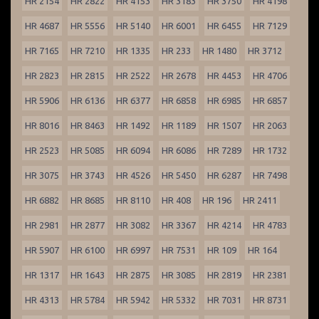
HR 2154
HR 2822
HR 4153
HR 3183
HR 3750
HR 4198
HR 4687
HR 5556
HR 5140
HR 6001
HR 6455
HR 7129
HR 7165
HR 7210
HR 1335
HR 233
HR 1480
HR 3712
HR 2823
HR 2815
HR 2522
HR 2678
HR 4453
HR 4706
HR 5906
HR 6136
HR 6377
HR 6858
HR 6985
HR 6857
HR 8016
HR 8463
HR 1492
HR 1189
HR 1507
HR 2063
HR 2523
HR 5085
HR 6094
HR 6086
HR 7289
HR 1732
HR 3075
HR 3743
HR 4526
HR 5450
HR 6287
HR 7498
HR 6882
HR 8685
HR 8110
HR 408
HR 196
HR 2411
HR 2981
HR 2877
HR 3082
HR 3367
HR 4214
HR 4783
HR 5907
HR 6100
HR 6997
HR 7531
HR 109
HR 164
HR 1317
HR 1643
HR 2875
HR 3085
HR 2819
HR 2381
HR 4313
HR 5784
HR 5942
HR 5332
HR 7031
HR 8731