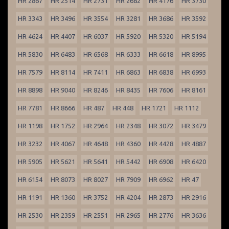
HR 2867
HR 2514
HR 2731
HR 2682
HR 4176
HR 3730
HR 3343
HR 3496
HR 3554
HR 3281
HR 3686
HR 3592
HR 4624
HR 4407
HR 6037
HR 5920
HR 5320
HR 5194
HR 5830
HR 6483
HR 6568
HR 6333
HR 6618
HR 8995
HR 7579
HR 8114
HR 7411
HR 6863
HR 6838
HR 6993
HR 8898
HR 9040
HR 8246
HR 8435
HR 7606
HR 8161
HR 7781
HR 8666
HR 487
HR 448
HR 1721
HR 1112
HR 1198
HR 1752
HR 2964
HR 2348
HR 3072
HR 3479
HR 3232
HR 4067
HR 4648
HR 4360
HR 4428
HR 4887
HR 5905
HR 5621
HR 5641
HR 5442
HR 6908
HR 6420
HR 6154
HR 8073
HR 8027
HR 7909
HR 6962
HR 47
HR 1191
HR 1360
HR 3752
HR 4204
HR 2873
HR 2916
HR 2530
HR 2359
HR 2551
HR 2965
HR 2776
HR 3636