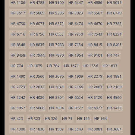
HR 3106
HR 4788
HR 5900
HR 6447
HR 4986
HR 5091
HR 5617
HR 5869
HR 5206
HR 5029
HR 5567
HR 6749
HR 6750
HR 6073
HR 6272
HR 6476
HR 6670
HR 7785
HR 6716
HR 6756
HR 6955
HR 7250
HR 7543
HR 8251
HR 8348
HR 8835
HR 7988
HR 7154
HR 8415
HR 8403
HR 8458
HR 7944
HR 7870
HR 1964
HR 9101
HR 747
HR 774
HR 1075
HR 784
HR 1671
HR 1536
HR 1833
HR 1490
HR 3560
HR 3070
HR 1909
HR 2279
HR 1881
HR 2723
HR 2832
HR 2841
HR 2166
HR 2663
HR 2189
HR 3242
HR 4020
HR 3704
HR 6624
HR 5120
HR 4960
HR 5057
HR 5806
HR 7004
HR 8527
HR 6977
HR 1475
HR 423
HR 523
HR 326
HR 79
HR 146
HR 964
HR 1300
HR 1830
HR 1987
HR 3543
HR 3081
HR 3604