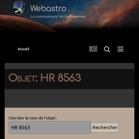
Webastro
La communauté de l'astronomie
Accueil
Objet: HR 8563
Chercher le nom de l'objet :