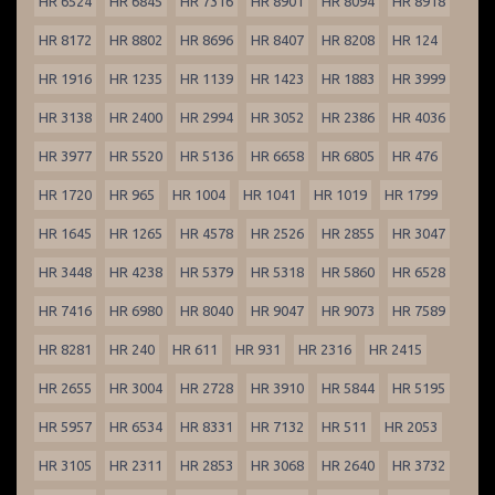
HR 6524
HR 6845
HR 7316
HR 8901
HR 8094
HR 8918
HR 8172
HR 8802
HR 8696
HR 8407
HR 8208
HR 124
HR 1916
HR 1235
HR 1139
HR 1423
HR 1883
HR 3999
HR 3138
HR 2400
HR 2994
HR 3052
HR 2386
HR 4036
HR 3977
HR 5520
HR 5136
HR 6658
HR 6805
HR 476
HR 1720
HR 965
HR 1004
HR 1041
HR 1019
HR 1799
HR 1645
HR 1265
HR 4578
HR 2526
HR 2855
HR 3047
HR 3448
HR 4238
HR 5379
HR 5318
HR 5860
HR 6528
HR 7416
HR 6980
HR 8040
HR 9047
HR 9073
HR 7589
HR 8281
HR 240
HR 611
HR 931
HR 2316
HR 2415
HR 2655
HR 3004
HR 2728
HR 3910
HR 5844
HR 5195
HR 5957
HR 6534
HR 8331
HR 7132
HR 511
HR 2053
HR 3105
HR 2311
HR 2853
HR 3068
HR 2640
HR 3732