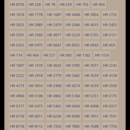
HR 8736
HR 228
HR 78
HR 529
HR 756
HR 956
HR 1074
HR 1778
HR 1687
HR 4448
HR 2856
HR 2732
HR 3023
HR 2883
HR 2479
HR 2046
HR 4015
HR 3453
HR 3291
HR 3360
HR 4977
HR 5229
HR 5755
HR 5121
HR 5355
HR 5975
HR 6647
HR 8352
HR 6943
HR 659
HR 174
HR 404
HR 527
HR 993
HR 1182
HR 1159
HR 1697
HR 1370
HR 4563
HR 3783
HR 3071
HR 2242
HR 2222
HR 2918
HR 2779
HR 2665
HR 3539
HR 4139
HR 4173
HR 3810
HR 3408
HR 4274
HR 4239
HR 5500
HR 4966
HR 5106
HR 4962
HR 5184
HR 5251
HR 5175
HR 5317
HR 5473
HR 5462
HR 6426
HR 6408
HR 6327
HR 6178
HR 6011
HR 6246
HR 6090
HR 7812
HR 7591
HR 8718
HR 8112
HR 7356
HR 7895
HR 7648
HR 7756