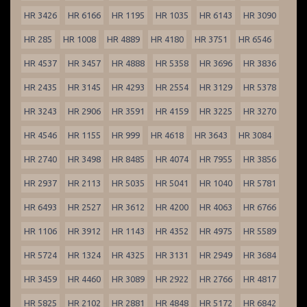
HR 3426
HR 6166
HR 1195
HR 1035
HR 6143
HR 3090
HR 285
HR 1008
HR 4889
HR 4180
HR 3751
HR 6546
HR 4537
HR 3457
HR 4888
HR 5358
HR 3696
HR 3836
HR 2435
HR 3145
HR 4293
HR 2554
HR 3129
HR 5378
HR 3243
HR 2906
HR 3591
HR 4159
HR 3225
HR 3270
HR 4546
HR 1155
HR 999
HR 4618
HR 3643
HR 3084
HR 2740
HR 3498
HR 8485
HR 4074
HR 7955
HR 3856
HR 2937
HR 2113
HR 5035
HR 5041
HR 1040
HR 5781
HR 6493
HR 2527
HR 3612
HR 4200
HR 4063
HR 6766
HR 1106
HR 3912
HR 1143
HR 4352
HR 4975
HR 5589
HR 5724
HR 1324
HR 4325
HR 3131
HR 2949
HR 3684
HR 3459
HR 4460
HR 3089
HR 2922
HR 2766
HR 4817
HR 5825
HR 2102
HR 2881
HR 4848
HR 5172
HR 6842