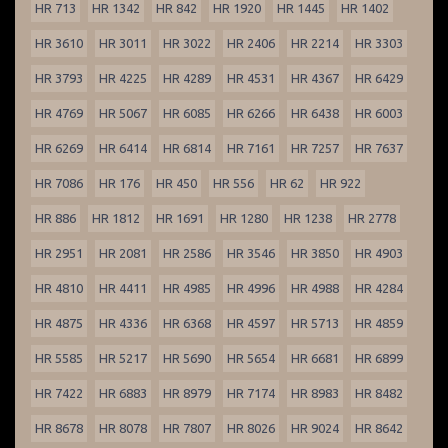
HR 713
HR 1342
HR 842
HR 1920
HR 1445
HR 1402
HR 3610
HR 3011
HR 3022
HR 2406
HR 2214
HR 3303
HR 3793
HR 4225
HR 4289
HR 4531
HR 4367
HR 6429
HR 4769
HR 5067
HR 6085
HR 6266
HR 6438
HR 6003
HR 6269
HR 6414
HR 6814
HR 7161
HR 7257
HR 7637
HR 7086
HR 176
HR 450
HR 556
HR 62
HR 922
HR 886
HR 1812
HR 1691
HR 1280
HR 1238
HR 2778
HR 2951
HR 2081
HR 2586
HR 3546
HR 3850
HR 4903
HR 4810
HR 4411
HR 4985
HR 4996
HR 4988
HR 4284
HR 4875
HR 4336
HR 6368
HR 4597
HR 5713
HR 4859
HR 5585
HR 5217
HR 5690
HR 5654
HR 6681
HR 6899
HR 7422
HR 6883
HR 8979
HR 7174
HR 8983
HR 8482
HR 8678
HR 8078
HR 7807
HR 8026
HR 9024
HR 8642