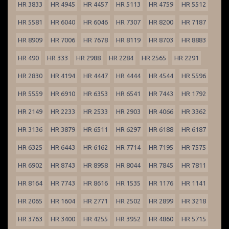
HR 3833
HR 4945
HR 4457
HR 5113
HR 4759
HR 5512
HR 5581
HR 6040
HR 6046
HR 7307
HR 8200
HR 7187
HR 8909
HR 7006
HR 7678
HR 8119
HR 8703
HR 8883
HR 490
HR 333
HR 2988
HR 2284
HR 2565
HR 2291
HR 2830
HR 4194
HR 4447
HR 4444
HR 4544
HR 5596
HR 5559
HR 6910
HR 6353
HR 6541
HR 7443
HR 1792
HR 2149
HR 2233
HR 2533
HR 2903
HR 4066
HR 3362
HR 3136
HR 3879
HR 6511
HR 6297
HR 6188
HR 6187
HR 6325
HR 6443
HR 6162
HR 7714
HR 7195
HR 7575
HR 6902
HR 8743
HR 8958
HR 8044
HR 7845
HR 7811
HR 8164
HR 7743
HR 8616
HR 1535
HR 1176
HR 1141
HR 2065
HR 1604
HR 2771
HR 2502
HR 2899
HR 3218
HR 3763
HR 3400
HR 4255
HR 3952
HR 4860
HR 5715