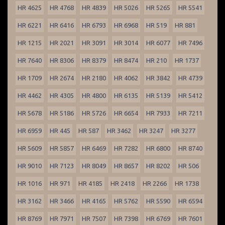
HR 4625
HR 4768
HR 4839
HR 5026
HR 5265
HR 5541
HR 6221
HR 6416
HR 6793
HR 6968
HR 519
HR 881
HR 1215
HR 2021
HR 3091
HR 3014
HR 6077
HR 7496
HR 7640
HR 8306
HR 8379
HR 8474
HR 210
HR 1737
HR 1709
HR 2674
HR 2180
HR 4062
HR 3842
HR 4739
HR 4462
HR 4305
HR 4800
HR 6135
HR 5139
HR 5412
HR 5678
HR 5186
HR 5726
HR 6654
HR 7933
HR 7211
HR 6959
HR 445
HR 587
HR 3462
HR 3247
HR 3277
HR 5609
HR 5857
HR 6469
HR 7282
HR 6800
HR 8740
HR 9010
HR 7123
HR 8049
HR 8657
HR 8202
HR 506
HR 1016
HR 971
HR 4185
HR 2418
HR 2266
HR 1738
HR 3162
HR 3466
HR 4165
HR 5762
HR 5590
HR 6594
HR 8769
HR 7971
HR 7507
HR 7398
HR 6769
HR 7601