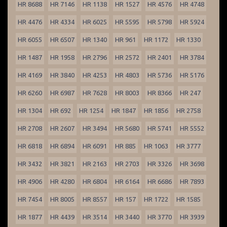
HR 8688
HR 7146
HR 1138
HR 1527
HR 4576
HR 4748
HR 4476
HR 4334
HR 6025
HR 5595
HR 5798
HR 5924
HR 6055
HR 6507
HR 1340
HR 961
HR 1172
HR 1330
HR 1487
HR 1958
HR 2796
HR 2572
HR 2401
HR 3784
HR 4169
HR 3840
HR 4253
HR 4803
HR 5736
HR 5176
HR 6260
HR 6987
HR 7628
HR 8003
HR 8366
HR 247
HR 1304
HR 692
HR 1254
HR 1847
HR 1856
HR 2758
HR 2708
HR 2607
HR 3494
HR 5680
HR 5741
HR 5552
HR 6818
HR 6894
HR 6091
HR 885
HR 1063
HR 3777
HR 3432
HR 3821
HR 2163
HR 2703
HR 3326
HR 3698
HR 4906
HR 4280
HR 6804
HR 6164
HR 6686
HR 7893
HR 7454
HR 8005
HR 8557
HR 157
HR 1722
HR 1585
HR 1877
HR 4439
HR 3514
HR 3440
HR 3770
HR 3939