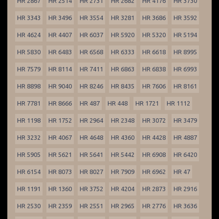
HR 2867
HR 2514
HR 2731
HR 2682
HR 4176
HR 3730
HR 3343
HR 3496
HR 3554
HR 3281
HR 3686
HR 3592
HR 4624
HR 4407
HR 6037
HR 5920
HR 5320
HR 5194
HR 5830
HR 6483
HR 6568
HR 6333
HR 6618
HR 8995
HR 7579
HR 8114
HR 7411
HR 6863
HR 6838
HR 6993
HR 8898
HR 9040
HR 8246
HR 8435
HR 7606
HR 8161
HR 7781
HR 8666
HR 487
HR 448
HR 1721
HR 1112
HR 1198
HR 1752
HR 2964
HR 2348
HR 3072
HR 3479
HR 3232
HR 4067
HR 4648
HR 4360
HR 4428
HR 4887
HR 5905
HR 5621
HR 5641
HR 5442
HR 6908
HR 6420
HR 6154
HR 8073
HR 8027
HR 7909
HR 6962
HR 47
HR 1191
HR 1360
HR 3752
HR 4204
HR 2873
HR 2916
HR 2530
HR 2359
HR 2551
HR 2965
HR 2776
HR 3636