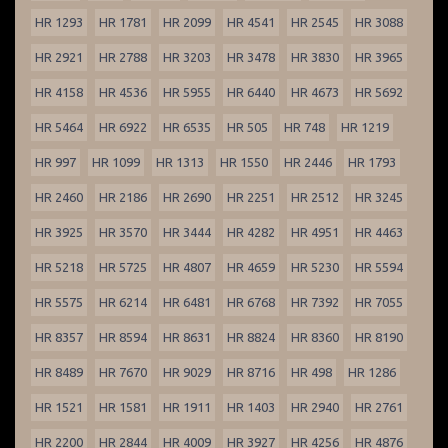
HR 1293
HR 1781
HR 2099
HR 4541
HR 2545
HR 3088
HR 2921
HR 2788
HR 3203
HR 3478
HR 3830
HR 3965
HR 4158
HR 4536
HR 5955
HR 6440
HR 4673
HR 5692
HR 5464
HR 6922
HR 6535
HR 505
HR 748
HR 1219
HR 997
HR 1099
HR 1313
HR 1550
HR 2446
HR 1793
HR 2460
HR 2186
HR 2690
HR 2251
HR 2512
HR 3245
HR 3925
HR 3570
HR 3444
HR 4282
HR 4951
HR 4463
HR 5218
HR 5725
HR 4807
HR 4659
HR 5230
HR 5594
HR 5575
HR 6214
HR 6481
HR 6768
HR 7392
HR 7055
HR 8357
HR 8594
HR 8631
HR 8824
HR 8360
HR 8190
HR 8489
HR 7670
HR 9029
HR 8716
HR 498
HR 1286
HR 1521
HR 1581
HR 1911
HR 1403
HR 2940
HR 2761
HR 2200
HR 2844
HR 4009
HR 3927
HR 4256
HR 4876