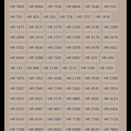
HR 7843
HR 8466
HR 7545
HR 8846
HR 7646
HR 359
HR 701
HR 454
HR 292
HR 728
HR 1337
HR 1618
HR 1471
HR 4271
HR 3776
HR 2500
HR 2249
HR 2589
HR 2894
HR 2914
HR 2737
HR 2396
HR 4179
HR 3670
HR 4702
HR 4644
HR 5266
HR 5878
HR 6478
HR 6622
HR 6044
HR 5988
HR 7281
HR 6907
HR 420
HR 436
HR 135
HR 968
HR 1246
HR 1216
HR 1045
HR 1001
HR 1874
HR 1955
HR 4266
HR 2158
HR 3049
HR 2380
HR 2367
HR 2960
HR 2169
HR 2643
HR 4243
HR 3924
HR 3922
HR 3625
HR 3175
HR 4885
HR 4565
HR 4224
HR 5547
HR 4907
HR 4837
HR 5608
HR 5584
HR 6456
HR 6547
HR 6341
HR 5981
HR 7190
HR 7360
HR 7128
HR 7286
HR 8869
HR 8633
HR 8388
HR 8530
HR 7800