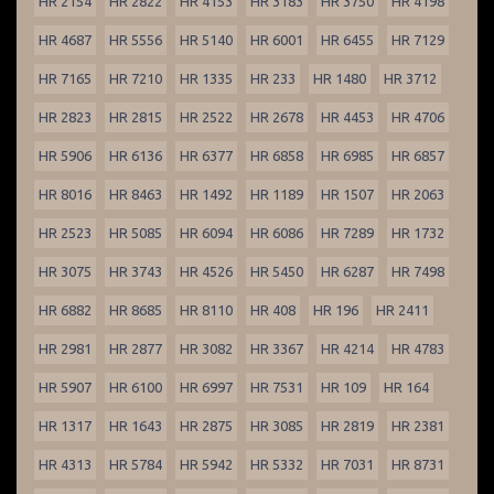
HR 2154
HR 2822
HR 4153
HR 3183
HR 3750
HR 4198
HR 4687
HR 5556
HR 5140
HR 6001
HR 6455
HR 7129
HR 7165
HR 7210
HR 1335
HR 233
HR 1480
HR 3712
HR 2823
HR 2815
HR 2522
HR 2678
HR 4453
HR 4706
HR 5906
HR 6136
HR 6377
HR 6858
HR 6985
HR 6857
HR 8016
HR 8463
HR 1492
HR 1189
HR 1507
HR 2063
HR 2523
HR 5085
HR 6094
HR 6086
HR 7289
HR 1732
HR 3075
HR 3743
HR 4526
HR 5450
HR 6287
HR 7498
HR 6882
HR 8685
HR 8110
HR 408
HR 196
HR 2411
HR 2981
HR 2877
HR 3082
HR 3367
HR 4214
HR 4783
HR 5907
HR 6100
HR 6997
HR 7531
HR 109
HR 164
HR 1317
HR 1643
HR 2875
HR 3085
HR 2819
HR 2381
HR 4313
HR 5784
HR 5942
HR 5332
HR 7031
HR 8731