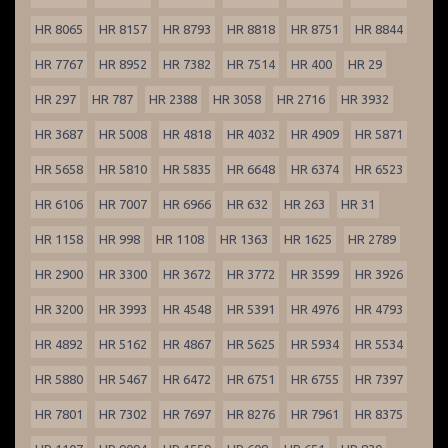
HR 8065
HR 8157
HR 8793
HR 8818
HR 8751
HR 8844
HR 7767
HR 8952
HR 7382
HR 7514
HR 400
HR 29
HR 297
HR 787
HR 2388
HR 3058
HR 2716
HR 3932
HR 3687
HR 5008
HR 4818
HR 4032
HR 4909
HR 5871
HR 5658
HR 5810
HR 5835
HR 6648
HR 6374
HR 6523
HR 6106
HR 7007
HR 6966
HR 632
HR 263
HR 31
HR 1158
HR 998
HR 1108
HR 1363
HR 1625
HR 2789
HR 2900
HR 3300
HR 3672
HR 3772
HR 3599
HR 3926
HR 3200
HR 3993
HR 4548
HR 5391
HR 4976
HR 4793
HR 4892
HR 5162
HR 4867
HR 5625
HR 5934
HR 5534
HR 5880
HR 5467
HR 6472
HR 6751
HR 6755
HR 7397
HR 7801
HR 7302
HR 7697
HR 8276
HR 7961
HR 8375