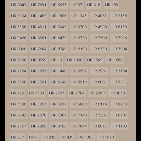
HR 8843
HR 7631
HR 6933
HR 57
HR 618
HR 189
HR 9104
HR 1482
HR 1886
HR 1243
HR 4065
HR 2138
HR 3596
HR 4311
HR 5049
HR 5700
HR 4998
HR 6130
HR 5466
HR 6381
HR 6479
HR 6728
HR 7380
HR 7926
HR 8020
HR 7664
HR 8749
HR 8198
HR 8358
HR 7904
HR 8166
HR 8599
HR 13
HR 1090
HR 1509
HR 1668
HR 1764
HR 1693
HR 1448
HR 2957
HR 2581
HR 3194
HR 3308
HR 5521
HR 6140
HR 8919
HR 8061
HR 525
HR 120
HR 3393
HR 2397
HR 2704
HR 2269
HR 3838
HR 3386
HR 5097
HR 5037
HR 5060
HR 6114
HR 6638
HR 6542
HR 7370
HR 7367
HR 7148
HR 7202
HR 6797
HR 7567
HR 7805
HR 8185
HR 7044
HR 8013
HR 1109
HR 257
HR 6
HR 218
HR 439
HR 1305
HR 1579