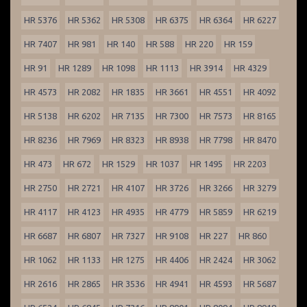
HR 5376
HR 5362
HR 5308
HR 6375
HR 6364
HR 6227
HR 7407
HR 981
HR 140
HR 588
HR 220
HR 159
HR 91
HR 1289
HR 1098
HR 1113
HR 3914
HR 4329
HR 4573
HR 2082
HR 1835
HR 3661
HR 4551
HR 4092
HR 5138
HR 6202
HR 7135
HR 7300
HR 7573
HR 8165
HR 8236
HR 7969
HR 8323
HR 8938
HR 7798
HR 8470
HR 473
HR 672
HR 1529
HR 1037
HR 1495
HR 2203
HR 2750
HR 2721
HR 4107
HR 3726
HR 3266
HR 3279
HR 4117
HR 4123
HR 4935
HR 4779
HR 5859
HR 6219
HR 6687
HR 6807
HR 7327
HR 9108
HR 227
HR 860
HR 1062
HR 1133
HR 1275
HR 4406
HR 2424
HR 3062
HR 2616
HR 2865
HR 3536
HR 4941
HR 4593
HR 5687