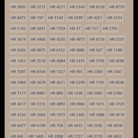
HR 3605
HR 3213
HR 4221
HR 5349
HR 6128
HR 8779
HR 8472
HR 197
HR 3140
HR 2399
HR 4251
HR 5334
HR 5742
HR 5837
HR 7759
HR 37
HR 737
HR 2791
HR 3674
HR 4466
HR 4250
HR 4973
HR 6126
HR 5207
HR 5635
HR 6875
HR 6152
HR 6885
HR 567
HR 1188
HR 1452
HR 2518
HR 4084
HR 3415
HR 3703
HR 4590
HR 7587
HR 8104
HR 1327
HR 935
HR 2384
HR 2447
HR 2969
HR 3679
HR 4521
HR 5299
HR 7181
HR 8546
HR 7117
HR 8987
HR 890
HR 1390
HR 3995
HR 2786
HR 4017
HR 3315
HR 4893
HR 6960
HR 1011
HR 3720
HR 4120
HR 2094
HR 1973
HR 2405
HR 3486
HR 4519
HR 6477
HR 6199
HR 758
HR 4415
HR 2595
HR 4558
HR 645
HR 1469
HR 2008
HR 2727
HR 3170
HR 4652