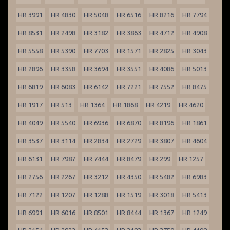
HR 3991
HR 4830
HR 5048
HR 6516
HR 8216
HR 7794
HR 8531
HR 2498
HR 3182
HR 3863
HR 4712
HR 4908
HR 5558
HR 5390
HR 7703
HR 1571
HR 2825
HR 3043
HR 2896
HR 3358
HR 3694
HR 3551
HR 4086
HR 5013
HR 6819
HR 6083
HR 6142
HR 7221
HR 7552
HR 8475
HR 1917
HR 513
HR 1364
HR 1868
HR 4219
HR 4620
HR 4049
HR 5540
HR 6936
HR 6870
HR 8196
HR 1861
HR 3537
HR 3114
HR 2834
HR 2729
HR 3807
HR 4604
HR 6131
HR 7987
HR 7444
HR 8479
HR 299
HR 1257
HR 2756
HR 2267
HR 3212
HR 4350
HR 5482
HR 6983
HR 7122
HR 1207
HR 1288
HR 1519
HR 3018
HR 5413
HR 6991
HR 6016
HR 8501
HR 8444
HR 1367
HR 1249