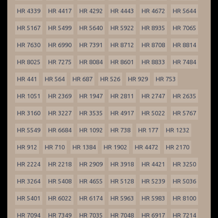
HR 4339
HR 4417
HR 4292
HR 4443
HR 4672
HR 5644
HR 5167
HR 5499
HR 5640
HR 5922
HR 8935
HR 7065
HR 7630
HR 6990
HR 7391
HR 8712
HR 8708
HR 8814
HR 8025
HR 7275
HR 8084
HR 8601
HR 8833
HR 7484
HR 441
HR 564
HR 687
HR 526
HR 929
HR 753
HR 1051
HR 2369
HR 1947
HR 2811
HR 2747
HR 2635
HR 3160
HR 3227
HR 3535
HR 4917
HR 5022
HR 5767
HR 5549
HR 6684
HR 1092
HR 738
HR 177
HR 1232
HR 912
HR 710
HR 1384
HR 1902
HR 4472
HR 2170
HR 2224
HR 2218
HR 2909
HR 3918
HR 4421
HR 3250
HR 3264
HR 5408
HR 4655
HR 5128
HR 5239
HR 5036
HR 5401
HR 6022
HR 6174
HR 5963
HR 5983
HR 8100
HR 7094
HR 7349
HR 7035
HR 7048
HR 6917
HR 7214