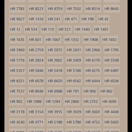
HR 7783
HR 8223
HR 8759
HR 7502
HR 8314
HR 8643
HR 9027
HR 1416
HR 541
HR 471
HR 198
HR 42
HR 12
HR 534
HR 113
HR 521
HR 1440
HR 1401
HR 1635
HR 601
HR 1067
HR 1332
HR 1908
HR 1832
HR 3960
HR 2759
HR 2072
HR 2631
HR 2966
HR 1795
HR 1776
HR 3824
HR 3802
HR 3409
HR 6170
HR 5508
HR 5357
HR 5846
HR 5418
HR 5180
HR 6275
HR 6487
HR 6251
HR 6078
HR 6620
HR 6562
HR 6444
HR 6506
HR 7537
HR 8046
HR 6988
HR 791
HR 906
HR 862
HR 902
HR 1988
HR 1284
HR 2860
HR 2752
HR 4095
HR 3178
HR 3154
HR 3915
HR 3639
HR 3603
HR 4446
HR 4240
HR 4771
HR 5188
HR 5786
HR 4722
HR 5663