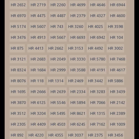
HR 2652
HR 2719
HR 2260
HR 4699
HR 4646
HR 6944
HR 6970
HR 4475
HR 4487
HR 2379
HR 4327
HR 4600
HR 5174
HR 5607
HR 743
HR 3260
HR 4025
HR 3598
HR 3476
HR 4913
HR 5667
HR 6693
HR 6942
HR 104
HR 875
HR 4413
HR 2662
HR 3153
HR 4492
HR 3002
HR 3121
HR 2683
HR 2049
HR 3330
HR 5780
HR 7468
HR 8324
HR 1684
HR 2999
HR 3588
HR 4191
HR 4617
HR 8076
HR 118
HR 1314
HR 2469
HR 3442
HR 5886
HR 1695
HR 2666
HR 2639
HR 2334
HR 3283
HR 3439
HR 3870
HR 6125
HR 5546
HR 5894
HR 7066
HR 2142
HR 3512
HR 3204
HR 5495
HR 8621
HR 1315
HR 2389
HR 2305
HR 4409
HR 4503
HR 6245
HR 7162
HR 1009
HR 892
HR 4220
HR 4355
HR 3037
HR 2375
HR 3456