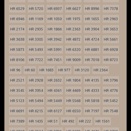
HR 6529
HR 5720
HR 6937
HR 6627
HR 8996
HR 7378
HR 6946
HR 1169
HR 1050
HR 1975
HR 1655
HR 2963
HR 2174
HR 2935
HR 1866
HR 2363
HR 3904
HR 3653
HR 3638
HR 3305
HR 3942
HR 4872
HR 4724
HR 5661
HR 5873
HR 5493
HR 5991
HR 6320
HR 6881
HR 6928
HR 8106
HR 7722
HR 7451
HR 9009
HR 7018
HR 8723
HR 96
HR 60
HR 1683
HR 977
HR 3120
HR 2364
HR 2521
HR 2928
HR 2632
HR 1804
HR 4135
HR 3796
HR 3545
HR 3954
HR 4361
HR 4469
HR 4333
HR 4776
HR 5123
HR 5494
HR 5449
HR 5568
HR 5818
HR 5452
HR 6691
HR 6215
HR 6127
HR 6550
HR 7197
HR 7548
HR 7389
HR 1435
HR 51
HR 492
HR 222
HR 1561