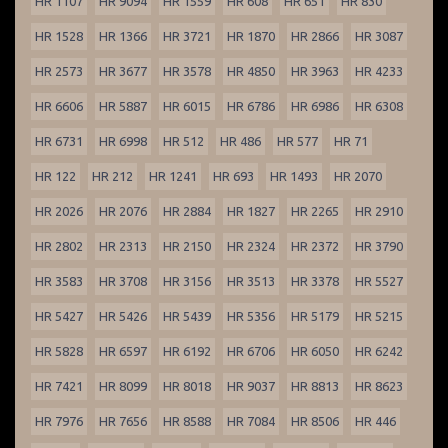
HR 1107
HR 9094
HR 1559
HR 608
HR 651
HR 830
HR 1528
HR 1366
HR 3721
HR 1870
HR 2866
HR 3087
HR 2573
HR 3677
HR 3578
HR 4850
HR 3963
HR 4233
HR 6606
HR 5887
HR 6015
HR 6786
HR 6986
HR 6308
HR 6731
HR 6998
HR 512
HR 486
HR 577
HR 71
HR 122
HR 212
HR 1241
HR 693
HR 1493
HR 2070
HR 2026
HR 2076
HR 2884
HR 1827
HR 2265
HR 2910
HR 2802
HR 2313
HR 2150
HR 2324
HR 2372
HR 3790
HR 3583
HR 3708
HR 3156
HR 3513
HR 3378
HR 5527
HR 5427
HR 5426
HR 5439
HR 5356
HR 5179
HR 5215
HR 5828
HR 6597
HR 6192
HR 6706
HR 6050
HR 6242
HR 7421
HR 8099
HR 8018
HR 9037
HR 8813
HR 8623
HR 7976
HR 7656
HR 8588
HR 7084
HR 8506
HR 446