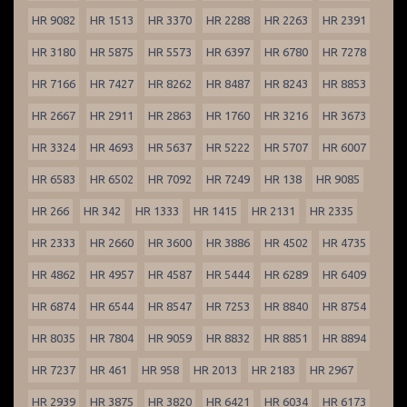
HR 9082
HR 1513
HR 3370
HR 2288
HR 2263
HR 2391
HR 3180
HR 5875
HR 5573
HR 6397
HR 6780
HR 7278
HR 7166
HR 7427
HR 8262
HR 8487
HR 8243
HR 8853
HR 2667
HR 2911
HR 2863
HR 1760
HR 3216
HR 3673
HR 3324
HR 4693
HR 5637
HR 5222
HR 5707
HR 6007
HR 6583
HR 6502
HR 7092
HR 7249
HR 138
HR 9085
HR 266
HR 342
HR 1333
HR 1415
HR 2131
HR 2335
HR 2333
HR 2660
HR 3600
HR 3886
HR 4502
HR 4735
HR 4862
HR 4957
HR 4587
HR 5444
HR 6289
HR 6409
HR 6874
HR 6544
HR 8547
HR 7253
HR 8840
HR 8754
HR 8035
HR 7804
HR 9059
HR 8832
HR 8851
HR 8894
HR 7237
HR 461
HR 958
HR 2013
HR 2183
HR 2967
HR 2939
HR 3875
HR 3820
HR 6421
HR 6034
HR 6173