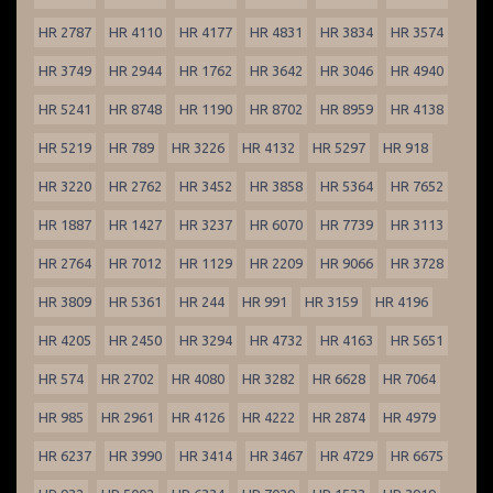
HR 2787
HR 4110
HR 4177
HR 4831
HR 3834
HR 3574
HR 3749
HR 2944
HR 1762
HR 3642
HR 3046
HR 4940
HR 5241
HR 8748
HR 1190
HR 8702
HR 8959
HR 4138
HR 5219
HR 789
HR 3226
HR 4132
HR 5297
HR 918
HR 3220
HR 2762
HR 3452
HR 3858
HR 5364
HR 7652
HR 1887
HR 1427
HR 3237
HR 6070
HR 7739
HR 3113
HR 2764
HR 7012
HR 1129
HR 2209
HR 9066
HR 3728
HR 3809
HR 5361
HR 244
HR 991
HR 3159
HR 4196
HR 4205
HR 2450
HR 3294
HR 4732
HR 4163
HR 5651
HR 574
HR 2702
HR 4080
HR 3282
HR 6628
HR 7064
HR 985
HR 2961
HR 4126
HR 4222
HR 2874
HR 4979
HR 6237
HR 3990
HR 3414
HR 3467
HR 4729
HR 6675