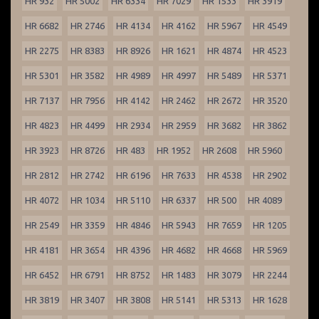
HR 932
HR 5002
HR 6334
HR 7029
HR 1533
HR 3919
HR 6682
HR 2746
HR 4134
HR 4162
HR 5967
HR 4549
HR 2275
HR 8383
HR 8926
HR 1621
HR 4874
HR 4523
HR 5301
HR 3582
HR 4989
HR 4997
HR 5489
HR 5371
HR 7137
HR 7956
HR 4142
HR 2462
HR 2672
HR 3520
HR 4823
HR 4499
HR 2934
HR 2959
HR 3682
HR 3862
HR 3923
HR 8726
HR 483
HR 1952
HR 2608
HR 5960
HR 2812
HR 2742
HR 6196
HR 7633
HR 4538
HR 2902
HR 4072
HR 1034
HR 5110
HR 6337
HR 500
HR 4089
HR 2549
HR 3359
HR 4846
HR 5943
HR 7659
HR 1205
HR 4181
HR 3654
HR 4396
HR 4682
HR 4668
HR 5969
HR 6452
HR 6791
HR 8752
HR 1483
HR 3079
HR 2244
HR 3819
HR 3407
HR 3808
HR 5141
HR 5313
HR 1628