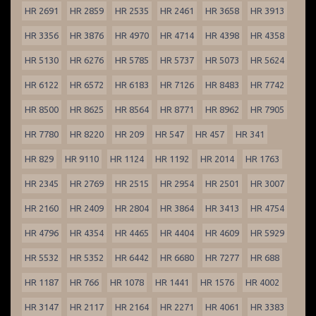
HR 2691
HR 2859
HR 2535
HR 2461
HR 3658
HR 3913
HR 3356
HR 3876
HR 4970
HR 4714
HR 4398
HR 4358
HR 5130
HR 6276
HR 5785
HR 5737
HR 5073
HR 5624
HR 6122
HR 6572
HR 6183
HR 7126
HR 8483
HR 7742
HR 8500
HR 8625
HR 8564
HR 8771
HR 8962
HR 7905
HR 7780
HR 8220
HR 209
HR 547
HR 457
HR 341
HR 829
HR 9110
HR 1124
HR 1192
HR 2014
HR 1763
HR 2345
HR 2769
HR 2515
HR 2954
HR 2501
HR 3007
HR 2160
HR 2409
HR 2804
HR 3864
HR 3413
HR 4754
HR 4796
HR 4354
HR 4465
HR 4404
HR 4609
HR 5929
HR 5532
HR 5352
HR 6442
HR 6680
HR 7277
HR 688
HR 1187
HR 766
HR 1078
HR 1441
HR 1576
HR 4002
HR 3147
HR 2117
HR 2164
HR 2271
HR 4061
HR 3383