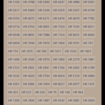
HR 3106
HR 4788
HR 5900
HR 6447
HR 4986
HR 5091
HR 5617
HR 5869
HR 5206
HR 5029
HR 5567
HR 6749
HR 6750
HR 6073
HR 6272
HR 6476
HR 6670
HR 7785
HR 6716
HR 6756
HR 6955
HR 7250
HR 7543
HR 8251
HR 8348
HR 8835
HR 7988
HR 7154
HR 8415
HR 8403
HR 8458
HR 7944
HR 7870
HR 1964
HR 9101
HR 747
HR 774
HR 1075
HR 784
HR 1671
HR 1536
HR 1833
HR 1490
HR 3560
HR 3070
HR 1909
HR 2279
HR 1881
HR 2723
HR 2832
HR 2841
HR 2166
HR 2663
HR 2189
HR 3242
HR 4020
HR 3704
HR 6624
HR 5120
HR 4960
HR 5057
HR 5806
HR 7004
HR 8527
HR 6977
HR 1475
HR 423
HR 523
HR 326
HR 79
HR 146
HR 964
HR 1300
HR 1830
HR 1987
HR 3543
HR 3081
HR 3604