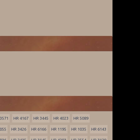
3571
HR 4167
HR 3445
HR 4023
HR 5089
055
HR 3426
HR 6166
HR 1195
HR 1035
HR 6143
836
HR 2435
HR 3145
HR 4293
HR 2554
HR 3129