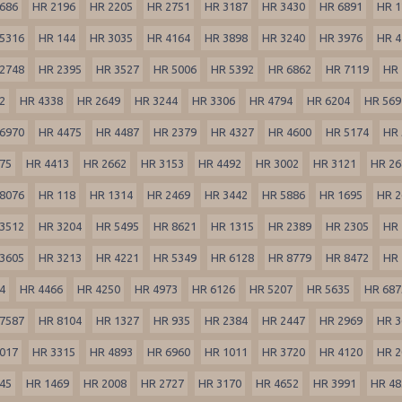
686
HR 2196
HR 2205
HR 2751
HR 3187
HR 3430
HR 6891
HR 1
5316
HR 144
HR 3035
HR 4164
HR 3898
HR 3240
HR 3976
HR 4
2748
HR 2395
HR 3527
HR 5006
HR 5392
HR 6862
HR 7119
HR 
2
HR 4338
HR 2649
HR 3244
HR 3306
HR 4794
HR 6204
HR 569
6970
HR 4475
HR 4487
HR 2379
HR 4327
HR 4600
HR 5174
HR 
75
HR 4413
HR 2662
HR 3153
HR 4492
HR 3002
HR 3121
HR 26
8076
HR 118
HR 1314
HR 2469
HR 3442
HR 5886
HR 1695
HR 2
3512
HR 3204
HR 5495
HR 8621
HR 1315
HR 2389
HR 2305
HR 
3605
HR 3213
HR 4221
HR 5349
HR 6128
HR 8779
HR 8472
HR 
4
HR 4466
HR 4250
HR 4973
HR 6126
HR 5207
HR 5635
HR 687
7587
HR 8104
HR 1327
HR 935
HR 2384
HR 2447
HR 2969
HR 3
017
HR 3315
HR 4893
HR 6960
HR 1011
HR 3720
HR 4120
HR 2
45
HR 1469
HR 2008
HR 2727
HR 3170
HR 4652
HR 3991
HR 48