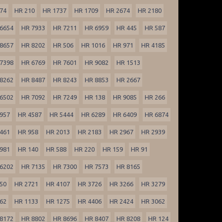
74
HR 210
HR 1737
HR 1709
HR 2674
HR 2180
6654
HR 7933
HR 7211
HR 6959
HR 445
HR 587
8657
HR 8202
HR 506
HR 1016
HR 971
HR 4185
7398
HR 6769
HR 7601
HR 9082
HR 1513
8262
HR 8487
HR 8243
HR 8853
HR 2667
6502
HR 7092
HR 7249
HR 138
HR 9085
HR 266
957
HR 4587
HR 5444
HR 6289
HR 6409
HR 6874
461
HR 958
HR 2013
HR 2183
HR 2967
HR 2939
981
HR 140
HR 588
HR 220
HR 159
HR 91
6202
HR 7135
HR 7300
HR 7573
HR 8165
50
HR 2721
HR 4107
HR 3726
HR 3266
HR 3279
62
HR 1133
HR 1275
HR 4406
HR 2424
HR 3062
8172
HR 8802
HR 8696
HR 8407
HR 8208
HR 124