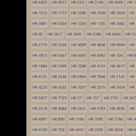
HR 6433
HR 9013
HR 520
HR 2140
HR 4449
HR 1
HR 1523
HR 1723
HR 3280
HR 2508
HR 2609
HR 
HR 3881
HR 5058
HR 1230
HR 1105
HR 2862
HR 
HR 85
HR 3817
HR 3692
HR 5386
HR 6460
HR 15
HR 2719
HR 2260
HR 4699
HR 4646
HR 6944
HR 
HR 4913
HR 5667
HR 6693
HR 6942
HR 104
HR 8
HR 1684
HR 2999
HR 3588
HR 4191
HR 4617
HR 
HR 6125
HR 5546
HR 5894
HR 7066
HR 2142
HR 
HR 4220
HR 4355
HR 3037
HR 2375
HR 3456
HR 
HR 5837
HR 7759
HR 37
HR 737
HR 2791
HR 367
HR 2518
HR 4084
HR 3415
HR 3703
HR 4590
HR 
HR 8987
HR 890
HR 1390
HR 3995
HR 2786
HR 4
HR 6199
HR 758
HR 4415
HR 2595
HR 4558
HR 6