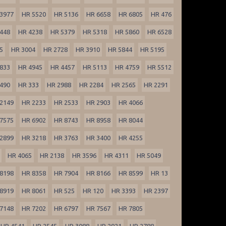
3977
HR 5520
HR 5136
HR 6658
HR 6805
HR 476
448
HR 4238
HR 5379
HR 5318
HR 5860
HR 6528
5
HR 3004
HR 2728
HR 3910
HR 5844
HR 5195
833
HR 4945
HR 4457
HR 5113
HR 4759
HR 5512
490
HR 333
HR 2988
HR 2284
HR 2565
HR 2291
2149
HR 2233
HR 2533
HR 2903
HR 4066
7575
HR 6902
HR 8743
HR 8958
HR 8044
2899
HR 3218
HR 3763
HR 3400
HR 4255
HR 4065
HR 2138
HR 3596
HR 4311
HR 5049
8198
HR 8358
HR 7904
HR 8166
HR 8599
HR 13
8919
HR 8061
HR 525
HR 120
HR 3393
HR 2397
7148
HR 7202
HR 6797
HR 7567
HR 7805
HR 4541
HR 2545
HR 3088
HR 2921
HR 2788