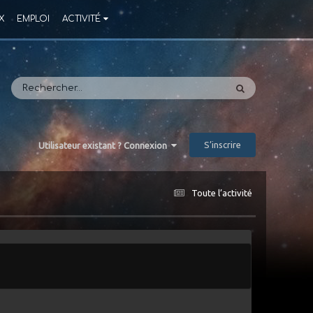
X
EMPLOI
ACTIVITÉ
S’inscrire
Utilisateur existant ? Connexion
Toute l’activité