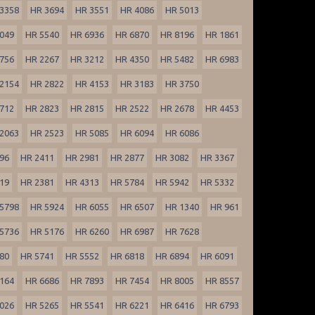
3358
HR 3694
HR 3551
HR 4086
HR 5013
049
HR 5540
HR 6936
HR 6870
HR 8196
HR 1861
756
HR 2267
HR 3212
HR 4350
HR 5482
HR 6983
2154
HR 2822
HR 4153
HR 3183
HR 3750
712
HR 2823
HR 2815
HR 2522
HR 2678
HR 4453
2063
HR 2523
HR 5085
HR 6094
HR 6086
96
HR 2411
HR 2981
HR 2877
HR 3082
HR 3367
19
HR 2381
HR 4313
HR 5784
HR 5942
HR 5332
5798
HR 5924
HR 6055
HR 6507
HR 1340
HR 961
5736
HR 5176
HR 6260
HR 6987
HR 7628
80
HR 5741
HR 5552
HR 6818
HR 6894
HR 6091
164
HR 6686
HR 7893
HR 7454
HR 8005
HR 8557
026
HR 5265
HR 5541
HR 6221
HR 6416
HR 6793