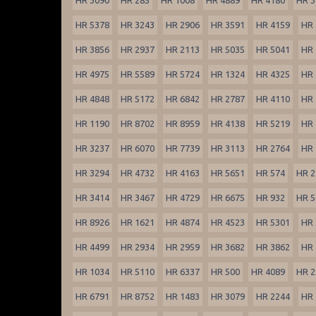
HR 5378
HR 3243
HR 2906
HR 3591
HR 4159
HR 
HR 3856
HR 2937
HR 2113
HR 5035
HR 5041
HR 
HR 4975
HR 5589
HR 5724
HR 1324
HR 4325
HR 
HR 4848
HR 5172
HR 6842
HR 2787
HR 4110
HR 
HR 1190
HR 8702
HR 8959
HR 4138
HR 5219
HR 
HR 3237
HR 6070
HR 7739
HR 3113
HR 2764
HR 
HR 3294
HR 4732
HR 4163
HR 5651
HR 574
HR 2
HR 3414
HR 3467
HR 4729
HR 6675
HR 932
HR 5
HR 8926
HR 1621
HR 4874
HR 4523
HR 5301
HR 
HR 4499
HR 2934
HR 2959
HR 3682
HR 3862
HR 
HR 1034
HR 5110
HR 6337
HR 500
HR 4089
HR 2
HR 6791
HR 8752
HR 1483
HR 3079
HR 2244
HR 