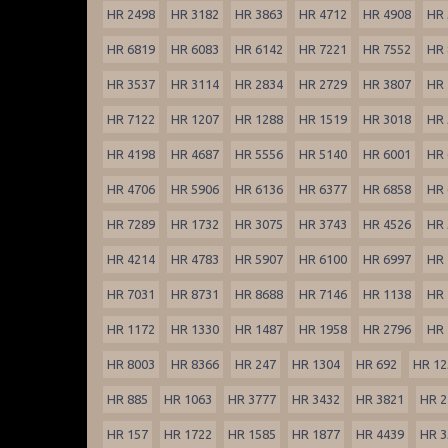
HR 2498
HR 3182
HR 3863
HR 4712
HR 4908
HR 
HR 6819
HR 6083
HR 6142
HR 7221
HR 7552
HR 
HR 3537
HR 3114
HR 2834
HR 2729
HR 3807
HR 
HR 7122
HR 1207
HR 1288
HR 1519
HR 3018
HR 
HR 4198
HR 4687
HR 5556
HR 5140
HR 6001
HR 
HR 4706
HR 5906
HR 6136
HR 6377
HR 6858
HR 
HR 7289
HR 1732
HR 3075
HR 3743
HR 4526
HR 
HR 4214
HR 4783
HR 5907
HR 6100
HR 6997
HR 
HR 7031
HR 8731
HR 8688
HR 7146
HR 1138
HR 
HR 1172
HR 1330
HR 1487
HR 1958
HR 2796
HR 
HR 8003
HR 8366
HR 247
HR 1304
HR 692
HR 12
HR 885
HR 1063
HR 3777
HR 3432
HR 3821
HR 2
HR 157
HR 1722
HR 1585
HR 1877
HR 4439
HR 3