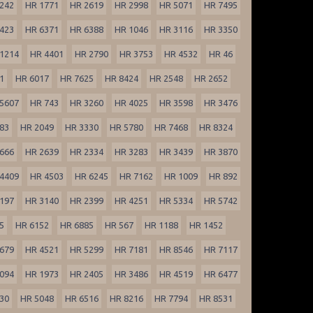
242
HR 1771
HR 2619
HR 2998
HR 5071
HR 7495
423
HR 6371
HR 6388
HR 1046
HR 3116
HR 3350
1214
HR 4401
HR 2790
HR 3753
HR 4532
HR 46
1
HR 6017
HR 7625
HR 8424
HR 2548
HR 2652
5607
HR 743
HR 3260
HR 4025
HR 3598
HR 3476
83
HR 2049
HR 3330
HR 5780
HR 7468
HR 8324
666
HR 2639
HR 2334
HR 3283
HR 3439
HR 3870
4409
HR 4503
HR 6245
HR 7162
HR 1009
HR 892
197
HR 3140
HR 2399
HR 4251
HR 5334
HR 5742
5
HR 6152
HR 6885
HR 567
HR 1188
HR 1452
679
HR 4521
HR 5299
HR 7181
HR 8546
HR 7117
094
HR 1973
HR 2405
HR 3486
HR 4519
HR 6477
30
HR 5048
HR 6516
HR 8216
HR 7794
HR 8531