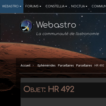
WEBASTRO
FORUMS
CONSTELLIA
NOCTUA
COMMUN
Webastro
La communauté de l'astronomie
Accueil
Ephémérides
Parcellaires
Parcellaires
HR 492
Objet: HR 492