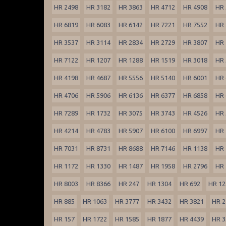
HR 2498
HR 3182
HR 3863
HR 4712
HR 4908
HR 
HR 6819
HR 6083
HR 6142
HR 7221
HR 7552
HR 
HR 3537
HR 3114
HR 2834
HR 2729
HR 3807
HR 
HR 7122
HR 1207
HR 1288
HR 1519
HR 3018
HR 
HR 4198
HR 4687
HR 5556
HR 5140
HR 6001
HR 
HR 4706
HR 5906
HR 6136
HR 6377
HR 6858
HR 
HR 7289
HR 1732
HR 3075
HR 3743
HR 4526
HR 
HR 4214
HR 4783
HR 5907
HR 6100
HR 6997
HR 
HR 7031
HR 8731
HR 8688
HR 7146
HR 1138
HR 
HR 1172
HR 1330
HR 1487
HR 1958
HR 2796
HR 
HR 8003
HR 8366
HR 247
HR 1304
HR 692
HR 12
HR 885
HR 1063
HR 3777
HR 3432
HR 3821
HR 2
HR 157
HR 1722
HR 1585
HR 1877
HR 4439
HR 3