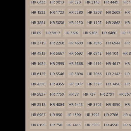
HR 6433
HR 9013
HR 520
HR 2140
HR 4449
HR 1
HR 1523
HR 1723
HR 3280
HR 2508
HR 2609
HR 
HR 3881
HR 5058
HR 1230
HR 1105
HR 2862
HR 
HR 85
HR 3817
HR 3692
HR 5386
HR 6460
HR 15
HR 2719
HR 2260
HR 4699
HR 4646
HR 6944
HR 
HR 4913
HR 5667
HR 6693
HR 6942
HR 104
HR 8
HR 1684
HR 2999
HR 3588
HR 4191
HR 4617
HR 
HR 6125
HR 5546
HR 5894
HR 7066
HR 2142
HR 
HR 4220
HR 4355
HR 3037
HR 2375
HR 3456
HR 
HR 5837
HR 7759
HR 37
HR 737
HR 2791
HR 367
HR 2518
HR 4084
HR 3415
HR 3703
HR 4590
HR 
HR 8987
HR 890
HR 1390
HR 3995
HR 2786
HR 4
HR 6199
HR 758
HR 4415
HR 2595
HR 4558
HR 6