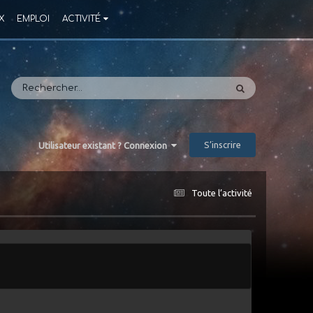
X
EMPLOI
ACTIVITÉ
S’inscrire
Utilisateur existant ? Connexion
Toute l’activité