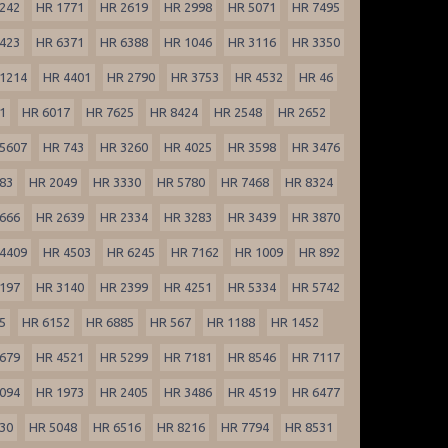
242
HR 1771
HR 2619
HR 2998
HR 5071
HR 7495
423
HR 6371
HR 6388
HR 1046
HR 3116
HR 3350
1214
HR 4401
HR 2790
HR 3753
HR 4532
HR 46
1
HR 6017
HR 7625
HR 8424
HR 2548
HR 2652
5607
HR 743
HR 3260
HR 4025
HR 3598
HR 3476
83
HR 2049
HR 3330
HR 5780
HR 7468
HR 8324
666
HR 2639
HR 2334
HR 3283
HR 3439
HR 3870
4409
HR 4503
HR 6245
HR 7162
HR 1009
HR 892
197
HR 3140
HR 2399
HR 4251
HR 5334
HR 5742
5
HR 6152
HR 6885
HR 567
HR 1188
HR 1452
679
HR 4521
HR 5299
HR 7181
HR 8546
HR 7117
094
HR 1973
HR 2405
HR 3486
HR 4519
HR 6477
30
HR 5048
HR 6516
HR 8216
HR 7794
HR 8531