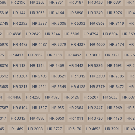
686
HR 2196
HR 2205
HR 2751
HR 3187
HR 3430
HR 6891
HR 1
5316
HR 144
HR 3035
HR 4164
HR 3898
HR 3240
HR 3976
HR 4
2748
HR 2395
HR 3527
HR 5006
HR 5392
HR 6862
HR 7119
HR 
2
HR 4338
HR 2649
HR 3244
HR 3306
HR 4794
HR 6204
HR 569
6970
HR 4475
HR 4487
HR 2379
HR 4327
HR 4600
HR 5174
HR 
75
HR 4413
HR 2662
HR 3153
HR 4492
HR 3002
HR 3121
HR 26
8076
HR 118
HR 1314
HR 2469
HR 3442
HR 5886
HR 1695
HR 2
3512
HR 3204
HR 5495
HR 8621
HR 1315
HR 2389
HR 2305
HR 
3605
HR 3213
HR 4221
HR 5349
HR 6128
HR 8779
HR 8472
HR 
4
HR 4466
HR 4250
HR 4973
HR 6126
HR 5207
HR 5635
HR 687
7587
HR 8104
HR 1327
HR 935
HR 2384
HR 2447
HR 2969
HR 3
017
HR 3315
HR 4893
HR 6960
HR 1011
HR 3720
HR 4120
HR 2
45
HR 1469
HR 2008
HR 2727
HR 3170
HR 4652
HR 3991
HR 48