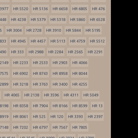
3977
HR 5520
HR 5136
HR 6658
HR 6805
HR 476
448
HR 4238
HR 5379
HR 5318
HR 5860
HR 6528
5
HR 3004
HR 2728
HR 3910
HR 5844
HR 5195
833
HR 4945
HR 4457
HR 5113
HR 4759
HR 5512
490
HR 333
HR 2988
HR 2284
HR 2565
HR 2291
2149
HR 2233
HR 2533
HR 2903
HR 4066
7575
HR 6902
HR 8743
HR 8958
HR 8044
2899
HR 3218
HR 3763
HR 3400
HR 4255
HR 4065
HR 2138
HR 3596
HR 4311
HR 5049
8198
HR 8358
HR 7904
HR 8166
HR 8599
HR 13
8919
HR 8061
HR 525
HR 120
HR 3393
HR 2397
7148
HR 7202
HR 6797
HR 7567
HR 7805
HR 4541
HR 2545
HR 3088
HR 2921
HR 2788