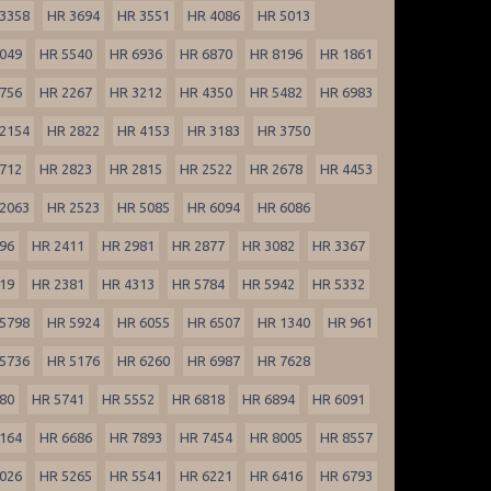
3358
HR 3694
HR 3551
HR 4086
HR 5013
049
HR 5540
HR 6936
HR 6870
HR 8196
HR 1861
756
HR 2267
HR 3212
HR 4350
HR 5482
HR 6983
2154
HR 2822
HR 4153
HR 3183
HR 3750
712
HR 2823
HR 2815
HR 2522
HR 2678
HR 4453
2063
HR 2523
HR 5085
HR 6094
HR 6086
96
HR 2411
HR 2981
HR 2877
HR 3082
HR 3367
19
HR 2381
HR 4313
HR 5784
HR 5942
HR 5332
5798
HR 5924
HR 6055
HR 6507
HR 1340
HR 961
5736
HR 5176
HR 6260
HR 6987
HR 7628
80
HR 5741
HR 5552
HR 6818
HR 6894
HR 6091
164
HR 6686
HR 7893
HR 7454
HR 8005
HR 8557
026
HR 5265
HR 5541
HR 6221
HR 6416
HR 6793