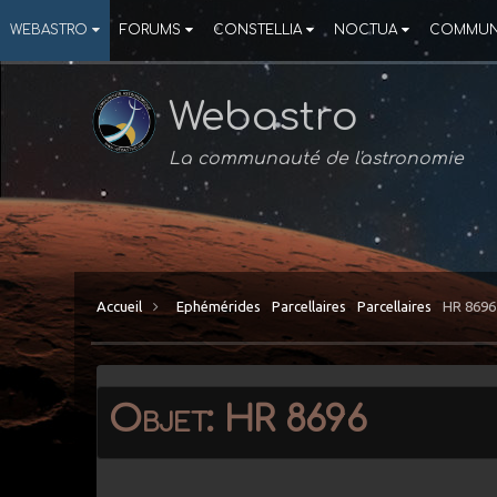
WEBASTRO
FORUMS
CONSTELLIA
NOCTUA
COMMUN
Webastro
La communauté de l'astronomie
Accueil
Ephémérides
Parcellaires
Parcellaires
HR 8696
Objet: HR 8696