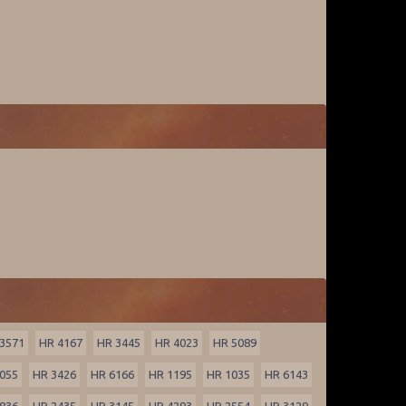
3571
HR 4167
HR 3445
HR 4023
HR 5089
055
HR 3426
HR 6166
HR 1195
HR 1035
HR 6143
836
HR 2435
HR 3145
HR 4293
HR 2554
HR 3129