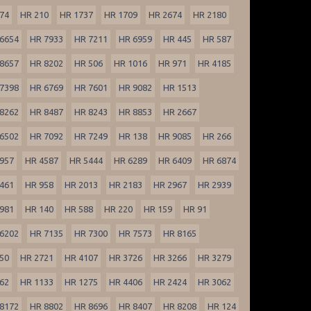
74
HR 210
HR 1737
HR 1709
HR 2674
HR 2180
6654
HR 7933
HR 7211
HR 6959
HR 445
HR 587
8657
HR 8202
HR 506
HR 1016
HR 971
HR 4185
7398
HR 6769
HR 7601
HR 9082
HR 1513
8262
HR 8487
HR 8243
HR 8853
HR 2667
6502
HR 7092
HR 7249
HR 138
HR 9085
HR 266
957
HR 4587
HR 5444
HR 6289
HR 6409
HR 6874
461
HR 958
HR 2013
HR 2183
HR 2967
HR 2939
981
HR 140
HR 588
HR 220
HR 159
HR 91
6202
HR 7135
HR 7300
HR 7573
HR 8165
50
HR 2721
HR 4107
HR 3726
HR 3266
HR 3279
62
HR 1133
HR 1275
HR 4406
HR 2424
HR 3062
8172
HR 8802
HR 8696
HR 8407
HR 8208
HR 124