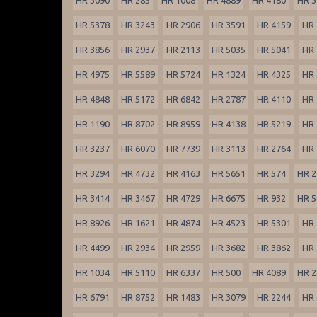
HR 5378
HR 3243
HR 2906
HR 3591
HR 4159
HR 
HR 3856
HR 2937
HR 2113
HR 5035
HR 5041
HR 
HR 4975
HR 5589
HR 5724
HR 1324
HR 4325
HR 
HR 4848
HR 5172
HR 6842
HR 2787
HR 4110
HR 
HR 1190
HR 8702
HR 8959
HR 4138
HR 5219
HR 
HR 3237
HR 6070
HR 7739
HR 3113
HR 2764
HR 
HR 3294
HR 4732
HR 4163
HR 5651
HR 574
HR 2
HR 3414
HR 3467
HR 4729
HR 6675
HR 932
HR 5
HR 8926
HR 1621
HR 4874
HR 4523
HR 5301
HR 
HR 4499
HR 2934
HR 2959
HR 3682
HR 3862
HR 
HR 1034
HR 5110
HR 6337
HR 500
HR 4089
HR 2
HR 6791
HR 8752
HR 1483
HR 3079
HR 2244
HR 