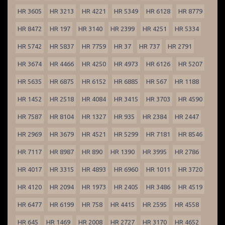
HR 3605
HR 3213
HR 4221
HR 5349
HR 6128
HR 8779
HR 8472
HR 197
HR 3140
HR 2399
HR 4251
HR 5334
HR 5742
HR 5837
HR 7759
HR 37
HR 737
HR 2791
HR 3674
HR 4466
HR 4250
HR 4973
HR 6126
HR 5207
HR 5635
HR 6875
HR 6152
HR 6885
HR 567
HR 1188
HR 1452
HR 2518
HR 4084
HR 3415
HR 3703
HR 4590
HR 7587
HR 8104
HR 1327
HR 935
HR 2384
HR 2447
HR 2969
HR 3679
HR 4521
HR 5299
HR 7181
HR 8546
HR 7117
HR 8987
HR 890
HR 1390
HR 3995
HR 2786
HR 4017
HR 3315
HR 4893
HR 6960
HR 1011
HR 3720
HR 4120
HR 2094
HR 1973
HR 2405
HR 3486
HR 4519
HR 6477
HR 6199
HR 758
HR 4415
HR 2595
HR 4558
HR 645
HR 1469
HR 2008
HR 2727
HR 3170
HR 4652