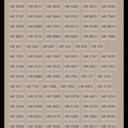
HR 4339
HR 4417
HR 4292
HR 4443
HR 4672
HR 5644
HR 5167
HR 5499
HR 5640
HR 5922
HR 8935
HR 7065
HR 7630
HR 6990
HR 7391
HR 8712
HR 8708
HR 8814
HR 8025
HR 7275
HR 8084
HR 8601
HR 8833
HR 7484
HR 441
HR 564
HR 687
HR 526
HR 929
HR 753
HR 1051
HR 2369
HR 1947
HR 2811
HR 2747
HR 2635
HR 3160
HR 3227
HR 3535
HR 4917
HR 5022
HR 5767
HR 5549
HR 6684
HR 1092
HR 738
HR 177
HR 1232
HR 912
HR 710
HR 1384
HR 1902
HR 4472
HR 2170
HR 2224
HR 2218
HR 2909
HR 3918
HR 4421
HR 3250
HR 3264
HR 5408
HR 4655
HR 5128
HR 5239
HR 5036
HR 5401
HR 6022
HR 6174
HR 5963
HR 5983
HR 8100
HR 7094
HR 7349
HR 7035
HR 7048
HR 6917
HR 7214