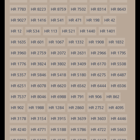
HR 7783
HR 8223
HR 8759
HR 7502
HR 8314
HR 8643
HR 9027
HR 1416
HR 541
HR 471
HR 198
HR 42
HR 12
HR 534
HR 113
HR 521
HR 1440
HR 1401
HR 1635
HR 601
HR 1067
HR 1332
HR 1908
HR 1832
HR 3960
HR 2759
HR 2072
HR 2631
HR 2966
HR 1795
HR 1776
HR 3824
HR 3802
HR 3409
HR 6170
HR 5508
HR 5357
HR 5846
HR 5418
HR 5180
HR 6275
HR 6487
HR 6251
HR 6078
HR 6620
HR 6562
HR 6444
HR 6506
HR 7537
HR 8046
HR 6988
HR 791
HR 906
HR 862
HR 902
HR 1988
HR 1284
HR 2860
HR 2752
HR 4095
HR 3178
HR 3154
HR 3915
HR 3639
HR 3603
HR 4446
HR 4240
HR 4771
HR 5188
HR 5786
HR 4722
HR 5663