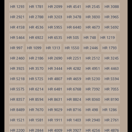
HR 1293
HR 1781
HR 2099
HR 4541
HR 2545
HR 3088
HR 2921
HR 2788
HR 3203
HR 3478
HR 3830
HR 3965
HR 4158
HR 4536
HR 5955
HR 6440
HR 4673
HR 5692
HR 5464
HR 6922
HR 6535
HR 505
HR 748
HR 1219
HR 997
HR 1099
HR 1313
HR 1550
HR 2446
HR 1793
HR 2460
HR 2186
HR 2690
HR 2251
HR 2512
HR 3245
HR 3925
HR 3570
HR 3444
HR 4282
HR 4951
HR 4463
HR 5218
HR 5725
HR 4807
HR 4659
HR 5230
HR 5594
HR 5575
HR 6214
HR 6481
HR 6768
HR 7392
HR 7055
HR 8357
HR 8594
HR 8631
HR 8824
HR 8360
HR 8190
HR 8489
HR 7670
HR 9029
HR 8716
HR 498
HR 1286
HR 1521
HR 1581
HR 1911
HR 1403
HR 2940
HR 2761
HR 2200
HR 2844
HR 4009
HR 3927
HR 4256
HR 4876