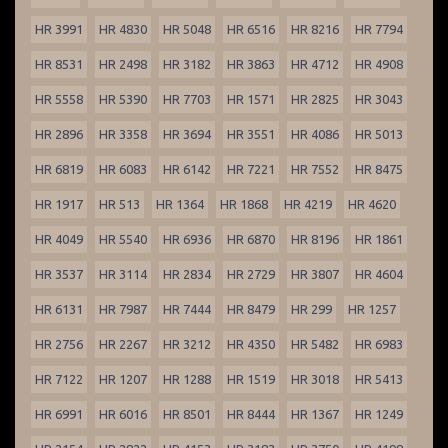
HR 3991
HR 4830
HR 5048
HR 6516
HR 8216
HR 7794
HR 8531
HR 2498
HR 3182
HR 3863
HR 4712
HR 4908
HR 5558
HR 5390
HR 7703
HR 1571
HR 2825
HR 3043
HR 2896
HR 3358
HR 3694
HR 3551
HR 4086
HR 5013
HR 6819
HR 6083
HR 6142
HR 7221
HR 7552
HR 8475
HR 1917
HR 513
HR 1364
HR 1868
HR 4219
HR 4620
HR 4049
HR 5540
HR 6936
HR 6870
HR 8196
HR 1861
HR 3537
HR 3114
HR 2834
HR 2729
HR 3807
HR 4604
HR 6131
HR 7987
HR 7444
HR 8479
HR 299
HR 1257
HR 2756
HR 2267
HR 3212
HR 4350
HR 5482
HR 6983
HR 7122
HR 1207
HR 1288
HR 1519
HR 3018
HR 5413
HR 6991
HR 6016
HR 8501
HR 8444
HR 1367
HR 1249