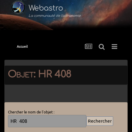
Webastro
La communauté de l'astronomie
Accueil
Objet: HR 408
Chercher le nom de l'objet :