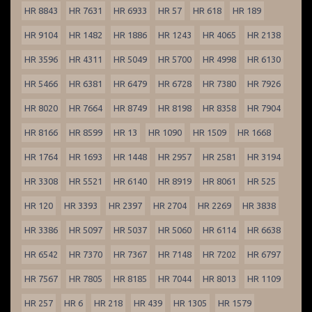
HR 8843
HR 7631
HR 6933
HR 57
HR 618
HR 189
HR 9104
HR 1482
HR 1886
HR 1243
HR 4065
HR 2138
HR 3596
HR 4311
HR 5049
HR 5700
HR 4998
HR 6130
HR 5466
HR 6381
HR 6479
HR 6728
HR 7380
HR 7926
HR 8020
HR 7664
HR 8749
HR 8198
HR 8358
HR 7904
HR 8166
HR 8599
HR 13
HR 1090
HR 1509
HR 1668
HR 1764
HR 1693
HR 1448
HR 2957
HR 2581
HR 3194
HR 3308
HR 5521
HR 6140
HR 8919
HR 8061
HR 525
HR 120
HR 3393
HR 2397
HR 2704
HR 2269
HR 3838
HR 3386
HR 5097
HR 5037
HR 5060
HR 6114
HR 6638
HR 6542
HR 7370
HR 7367
HR 7148
HR 7202
HR 6797
HR 7567
HR 7805
HR 8185
HR 7044
HR 8013
HR 1109
HR 257
HR 6
HR 218
HR 439
HR 1305
HR 1579