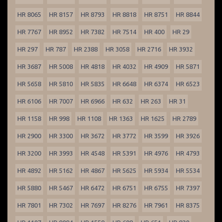
HR 8065
HR 8157
HR 8793
HR 8818
HR 8751
HR 8844
HR 7767
HR 8952
HR 7382
HR 7514
HR 400
HR 29
HR 297
HR 787
HR 2388
HR 3058
HR 2716
HR 3932
HR 3687
HR 5008
HR 4818
HR 4032
HR 4909
HR 5871
HR 5658
HR 5810
HR 5835
HR 6648
HR 6374
HR 6523
HR 6106
HR 7007
HR 6966
HR 632
HR 263
HR 31
HR 1158
HR 998
HR 1108
HR 1363
HR 1625
HR 2789
HR 2900
HR 3300
HR 3672
HR 3772
HR 3599
HR 3926
HR 3200
HR 3993
HR 4548
HR 5391
HR 4976
HR 4793
HR 4892
HR 5162
HR 4867
HR 5625
HR 5934
HR 5534
HR 5880
HR 5467
HR 6472
HR 6751
HR 6755
HR 7397
HR 7801
HR 7302
HR 7697
HR 8276
HR 7961
HR 8375