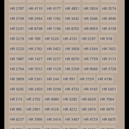
HR 2787
HR 4110
HR 4177
HR 4831
HR 3834
HR 3574
HR 3749
HR 2944
HR 1762
HR 3642
HR 3046
HR 4940
HR 5241
HR 8748
HR 1190
HR 8702
HR 8959
HR 4138
HR 5219
HR 789
HR 3226
HR 4132
HR 5297
HR 918
HR 3220
HR 2762
HR 3452
HR 3858
HR 5364
HR 7652
HR 1887
HR 1427
HR 3237
HR 6070
HR 7739
HR 3113
HR 2764
HR 7012
HR 1129
HR 2209
HR 9066
HR 3728
HR 3809
HR 5361
HR 244
HR 991
HR 3159
HR 4196
HR 4205
HR 2450
HR 3294
HR 4732
HR 4163
HR 5651
HR 574
HR 2702
HR 4080
HR 3282
HR 6628
HR 7064
HR 985
HR 2961
HR 4126
HR 4222
HR 2874
HR 4979
HR 6237
HR 3990
HR 3414
HR 3467
HR 4729
HR 6675