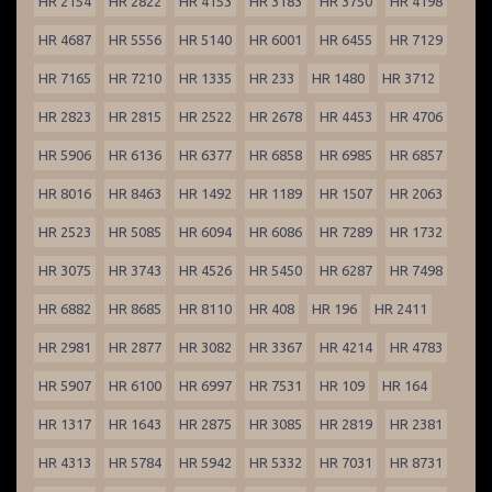
HR 2154
HR 2822
HR 4153
HR 3183
HR 3750
HR 4198
HR 4687
HR 5556
HR 5140
HR 6001
HR 6455
HR 7129
HR 7165
HR 7210
HR 1335
HR 233
HR 1480
HR 3712
HR 2823
HR 2815
HR 2522
HR 2678
HR 4453
HR 4706
HR 5906
HR 6136
HR 6377
HR 6858
HR 6985
HR 6857
HR 8016
HR 8463
HR 1492
HR 1189
HR 1507
HR 2063
HR 2523
HR 5085
HR 6094
HR 6086
HR 7289
HR 1732
HR 3075
HR 3743
HR 4526
HR 5450
HR 6287
HR 7498
HR 6882
HR 8685
HR 8110
HR 408
HR 196
HR 2411
HR 2981
HR 2877
HR 3082
HR 3367
HR 4214
HR 4783
HR 5907
HR 6100
HR 6997
HR 7531
HR 109
HR 164
HR 1317
HR 1643
HR 2875
HR 3085
HR 2819
HR 2381
HR 4313
HR 5784
HR 5942
HR 5332
HR 7031
HR 8731