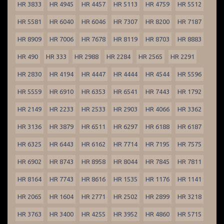
HR 3833
HR 4945
HR 4457
HR 5113
HR 4759
HR 5512
HR 5581
HR 6040
HR 6046
HR 7307
HR 8200
HR 7187
HR 8909
HR 7006
HR 7678
HR 8119
HR 8703
HR 8883
HR 490
HR 333
HR 2988
HR 2284
HR 2565
HR 2291
HR 2830
HR 4194
HR 4447
HR 4444
HR 4544
HR 5596
HR 5559
HR 6910
HR 6353
HR 6541
HR 7443
HR 1792
HR 2149
HR 2233
HR 2533
HR 2903
HR 4066
HR 3362
HR 3136
HR 3879
HR 6511
HR 6297
HR 6188
HR 6187
HR 6325
HR 6443
HR 6162
HR 7714
HR 7195
HR 7575
HR 6902
HR 8743
HR 8958
HR 8044
HR 7845
HR 7811
HR 8164
HR 7743
HR 8616
HR 1535
HR 1176
HR 1141
HR 2065
HR 1604
HR 2771
HR 2502
HR 2899
HR 3218
HR 3763
HR 3400
HR 4255
HR 3952
HR 4860
HR 5715