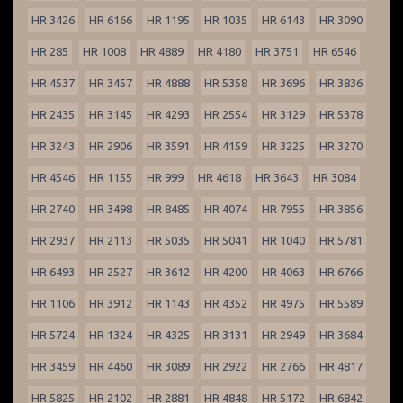
HR 3426
HR 6166
HR 1195
HR 1035
HR 6143
HR 3090
HR 285
HR 1008
HR 4889
HR 4180
HR 3751
HR 6546
HR 4537
HR 3457
HR 4888
HR 5358
HR 3696
HR 3836
HR 2435
HR 3145
HR 4293
HR 2554
HR 3129
HR 5378
HR 3243
HR 2906
HR 3591
HR 4159
HR 3225
HR 3270
HR 4546
HR 1155
HR 999
HR 4618
HR 3643
HR 3084
HR 2740
HR 3498
HR 8485
HR 4074
HR 7955
HR 3856
HR 2937
HR 2113
HR 5035
HR 5041
HR 1040
HR 5781
HR 6493
HR 2527
HR 3612
HR 4200
HR 4063
HR 6766
HR 1106
HR 3912
HR 1143
HR 4352
HR 4975
HR 5589
HR 5724
HR 1324
HR 4325
HR 3131
HR 2949
HR 3684
HR 3459
HR 4460
HR 3089
HR 2922
HR 2766
HR 4817
HR 5825
HR 2102
HR 2881
HR 4848
HR 5172
HR 6842