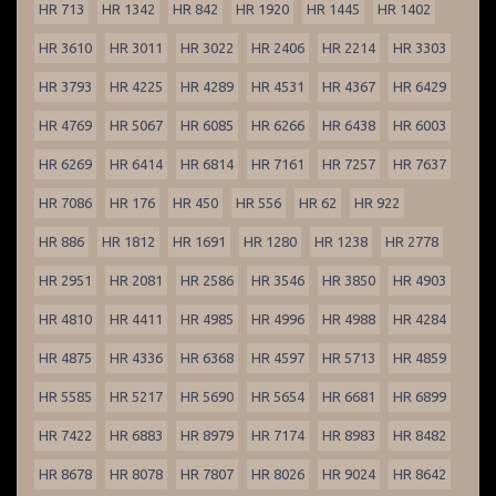
HR 713
HR 1342
HR 842
HR 1920
HR 1445
HR 1402
HR 3610
HR 3011
HR 3022
HR 2406
HR 2214
HR 3303
HR 3793
HR 4225
HR 4289
HR 4531
HR 4367
HR 6429
HR 4769
HR 5067
HR 6085
HR 6266
HR 6438
HR 6003
HR 6269
HR 6414
HR 6814
HR 7161
HR 7257
HR 7637
HR 7086
HR 176
HR 450
HR 556
HR 62
HR 922
HR 886
HR 1812
HR 1691
HR 1280
HR 1238
HR 2778
HR 2951
HR 2081
HR 2586
HR 3546
HR 3850
HR 4903
HR 4810
HR 4411
HR 4985
HR 4996
HR 4988
HR 4284
HR 4875
HR 4336
HR 6368
HR 4597
HR 5713
HR 4859
HR 5585
HR 5217
HR 5690
HR 5654
HR 6681
HR 6899
HR 7422
HR 6883
HR 8979
HR 7174
HR 8983
HR 8482
HR 8678
HR 8078
HR 7807
HR 8026
HR 9024
HR 8642