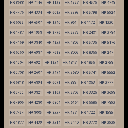
HR 8688
HR 7146
HR 1138
HR 1527
HR 4576
HR 4748
HR 4476
HR 4334
HR 6025
HR 5595
HR 5798
HR 5924
HR 6055
HR 6507
HR 1340
HR 961
HR 1172
HR 1330
HR 1487
HR 1958
HR 2796
HR 2572
HR 2401
HR 3784
HR 4169
HR 3840
HR 4253
HR 4803
HR 5736
HR 5176
HR 6260
HR 6987
HR 7628
HR 8003
HR 8366
HR 247
HR 1304
HR 692
HR 1254
HR 1847
HR 1856
HR 2758
HR 2708
HR 2607
HR 3494
HR 5680
HR 5741
HR 5552
HR 6818
HR 6894
HR 6091
HR 885
HR 1063
HR 3777
HR 3432
HR 3821
HR 2163
HR 2703
HR 3326
HR 3698
HR 4906
HR 4280
HR 6804
HR 6164
HR 6686
HR 7893
HR 7454
HR 8005
HR 8557
HR 157
HR 1722
HR 1585
HR 1877
HR 4439
HR 3514
HR 3440
HR 3770
HR 3939