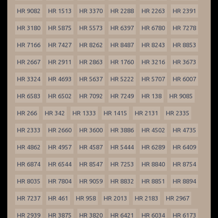
HR 9082
HR 1513
HR 3370
HR 2288
HR 2263
HR 2391
HR 3180
HR 5875
HR 5573
HR 6397
HR 6780
HR 7278
HR 7166
HR 7427
HR 8262
HR 8487
HR 8243
HR 8853
HR 2667
HR 2911
HR 2863
HR 1760
HR 3216
HR 3673
HR 3324
HR 4693
HR 5637
HR 5222
HR 5707
HR 6007
HR 6583
HR 6502
HR 7092
HR 7249
HR 138
HR 9085
HR 266
HR 342
HR 1333
HR 1415
HR 2131
HR 2335
HR 2333
HR 2660
HR 3600
HR 3886
HR 4502
HR 4735
HR 4862
HR 4957
HR 4587
HR 5444
HR 6289
HR 6409
HR 6874
HR 6544
HR 8547
HR 7253
HR 8840
HR 8754
HR 8035
HR 7804
HR 9059
HR 8832
HR 8851
HR 8894
HR 7237
HR 461
HR 958
HR 2013
HR 2183
HR 2967
HR 2939
HR 3875
HR 3820
HR 6421
HR 6034
HR 6173