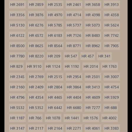
HR 2691
HR 2859
HR 2535
HR 2461
HR 3658
HR 3913
HR 3356
HR 3876
HR 4970
HR 4714
HR 4398
HR 4358
HR 5130
HR 6276
HR 5785
HR 5737
HR 5073
HR 5624
HR 6122
HR 6572
HR 6183
HR 7126
HR 8483
HR 7742
HR 8500
HR 8625
HR 8564
HR 8771
HR 8962
HR 7905
HR 7780
HR 8220
HR 209
HR 547
HR 457
HR 341
HR 829
HR 9110
HR 1124
HR 1192
HR 2014
HR 1763
HR 2345
HR 2769
HR 2515
HR 2954
HR 2501
HR 3007
HR 2160
HR 2409
HR 2804
HR 3864
HR 3413
HR 4754
HR 4796
HR 4354
HR 4465
HR 4404
HR 4609
HR 5929
HR 5532
HR 5352
HR 6442
HR 6680
HR 7277
HR 688
HR 1187
HR 766
HR 1078
HR 1441
HR 1576
HR 4002
HR 3147
HR 2117
HR 2164
HR 2271
HR 4061
HR 3383