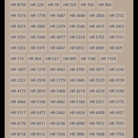
HR 8736
HR 228
HR 78
HR 529
HR 756
HR 956
HR 1074
HR 1778
HR 1687
HR 4448
HR 2856
HR 2732
HR 3023
HR 2883
HR 2479
HR 2046
HR 4015
HR 3453
HR 3291
HR 3360
HR 4977
HR 5229
HR 5755
HR 5121
HR 5355
HR 5975
HR 6647
HR 8352
HR 6943
HR 659
HR 174
HR 404
HR 527
HR 993
HR 1182
HR 1159
HR 1697
HR 1370
HR 4563
HR 3783
HR 3071
HR 2242
HR 2222
HR 2918
HR 2779
HR 2665
HR 3539
HR 4139
HR 4173
HR 3810
HR 3408
HR 4274
HR 4239
HR 5500
HR 4966
HR 5106
HR 4962
HR 5184
HR 5251
HR 5175
HR 5317
HR 5473
HR 5462
HR 6426
HR 6408
HR 6327
HR 6178
HR 6011
HR 6246
HR 6090
HR 7812
HR 7591
HR 8718
HR 8112
HR 7356
HR 7895
HR 7648
HR 7756