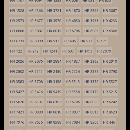
HR 1107
HR 9094
HR 1559
HR 608
HR 651
HR 830
HR 1528
HR 1366
HR 3721
HR 1870
HR 2866
HR 3087
HR 2573
HR 3677
HR 3578
HR 4850
HR 3963
HR 4233
HR 6606
HR 5887
HR 6015
HR 6786
HR 6986
HR 6308
HR 6731
HR 6998
HR 512
HR 486
HR 577
HR 71
HR 122
HR 212
HR 1241
HR 693
HR 1493
HR 2070
HR 2026
HR 2076
HR 2884
HR 1827
HR 2265
HR 2910
HR 2802
HR 2313
HR 2150
HR 2324
HR 2372
HR 3790
HR 3583
HR 3708
HR 3156
HR 3513
HR 3378
HR 5527
HR 5427
HR 5426
HR 5439
HR 5356
HR 5179
HR 5215
HR 5828
HR 6597
HR 6192
HR 6706
HR 6050
HR 6242
HR 7421
HR 8099
HR 8018
HR 9037
HR 8813
HR 8623
HR 7976
HR 7656
HR 8588
HR 7084
HR 8506
HR 446