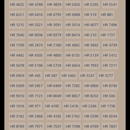
HR 4625
HR 4768
HR 4839
HR 5026
HR 5265
HR 5541
HR 6221
HR 6416
HR 6793
HR 6968
HR 519
HR 881
HR 1215
HR 2021
HR 3091
HR 3014
HR 6077
HR 7496
HR 7640
HR 8306
HR 8379
HR 8474
HR 210
HR 1737
HR 1709
HR 2674
HR 2180
HR 4062
HR 3842
HR 4739
HR 4462
HR 4305
HR 4800
HR 6135
HR 5139
HR 5412
HR 5678
HR 5186
HR 5726
HR 6654
HR 7933
HR 7211
HR 6959
HR 445
HR 587
HR 3462
HR 3247
HR 3277
HR 5609
HR 5857
HR 6469
HR 7282
HR 6800
HR 8740
HR 9010
HR 7123
HR 8049
HR 8657
HR 8202
HR 506
HR 1016
HR 971
HR 4185
HR 2418
HR 2266
HR 1738
HR 3162
HR 3466
HR 4165
HR 5762
HR 5590
HR 6594
HR 8769
HR 7971
HR 7507
HR 7398
HR 6769
HR 7601