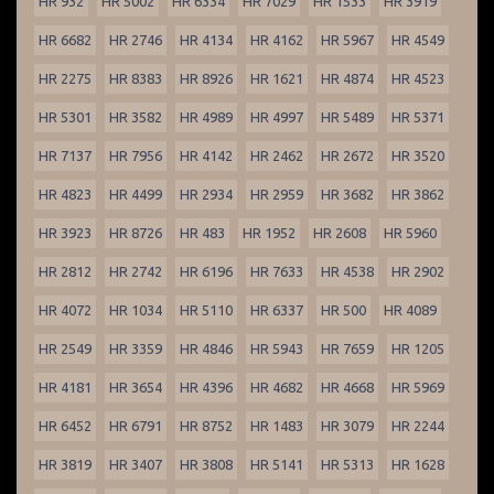
HR 932
HR 5002
HR 6334
HR 7029
HR 1533
HR 3919
HR 6682
HR 2746
HR 4134
HR 4162
HR 5967
HR 4549
HR 2275
HR 8383
HR 8926
HR 1621
HR 4874
HR 4523
HR 5301
HR 3582
HR 4989
HR 4997
HR 5489
HR 5371
HR 7137
HR 7956
HR 4142
HR 2462
HR 2672
HR 3520
HR 4823
HR 4499
HR 2934
HR 2959
HR 3682
HR 3862
HR 3923
HR 8726
HR 483
HR 1952
HR 2608
HR 5960
HR 2812
HR 2742
HR 6196
HR 7633
HR 4538
HR 2902
HR 4072
HR 1034
HR 5110
HR 6337
HR 500
HR 4089
HR 2549
HR 3359
HR 4846
HR 5943
HR 7659
HR 1205
HR 4181
HR 3654
HR 4396
HR 4682
HR 4668
HR 5969
HR 6452
HR 6791
HR 8752
HR 1483
HR 3079
HR 2244
HR 3819
HR 3407
HR 3808
HR 5141
HR 5313
HR 1628