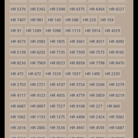
HR 5376
HR 5362
HR 5308
HR 6375
HR 6364
HR 6227
HR 7407
HR 981
HR 140
HR 588
HR 220
HR 159
HR 91
HR 1289
HR 1098
HR 1113
HR 3914
HR 4329
HR 4573
HR 2082
HR 1835
HR 3661
HR 4551
HR 4092
HR 5138
HR 6202
HR 7135
HR 7300
HR 7573
HR 8165
HR 8236
HR 7969
HR 8323
HR 8938
HR 7798
HR 8470
HR 473
HR 672
HR 1529
HR 1037
HR 1495
HR 2203
HR 2750
HR 2721
HR 4107
HR 3726
HR 3266
HR 3279
HR 4117
HR 4123
HR 4935
HR 4779
HR 5859
HR 6219
HR 6687
HR 6807
HR 7327
HR 9108
HR 227
HR 860
HR 1062
HR 1133
HR 1275
HR 4406
HR 2424
HR 3062
HR 2616
HR 2865
HR 3536
HR 4941
HR 4593
HR 5687