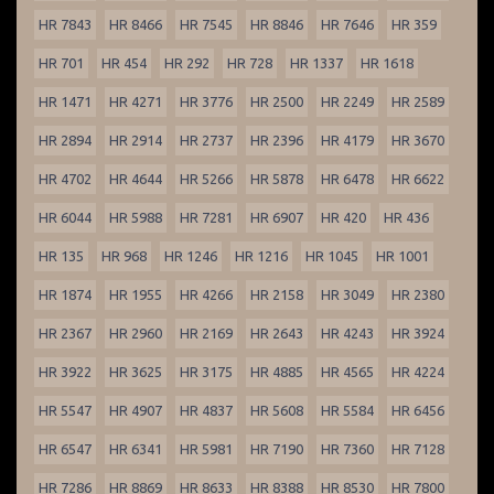
HR 7843
HR 8466
HR 7545
HR 8846
HR 7646
HR 359
HR 701
HR 454
HR 292
HR 728
HR 1337
HR 1618
HR 1471
HR 4271
HR 3776
HR 2500
HR 2249
HR 2589
HR 2894
HR 2914
HR 2737
HR 2396
HR 4179
HR 3670
HR 4702
HR 4644
HR 5266
HR 5878
HR 6478
HR 6622
HR 6044
HR 5988
HR 7281
HR 6907
HR 420
HR 436
HR 135
HR 968
HR 1246
HR 1216
HR 1045
HR 1001
HR 1874
HR 1955
HR 4266
HR 2158
HR 3049
HR 2380
HR 2367
HR 2960
HR 2169
HR 2643
HR 4243
HR 3924
HR 3922
HR 3625
HR 3175
HR 4885
HR 4565
HR 4224
HR 5547
HR 4907
HR 4837
HR 5608
HR 5584
HR 6456
HR 6547
HR 6341
HR 5981
HR 7190
HR 7360
HR 7128
HR 7286
HR 8869
HR 8633
HR 8388
HR 8530
HR 7800