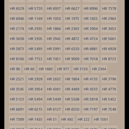
HR 6529
HR 5720
HR 6937
HR 6627
HR 8996
HR 7378
HR 6946
HR 1169
HR 1050
HR 1975
HR 1655
HR 2963
HR 2174
HR 2935
HR 1866
HR 2363
HR 3904
HR 3653
HR 3638
HR 3305
HR 3942
HR 4872
HR 4724
HR 5661
HR 5873
HR 5493
HR 5991
HR 6320
HR 6881
HR 6928
HR 8106
HR 7722
HR 7451
HR 9009
HR 7018
HR 8723
HR 96
HR 60
HR 1683
HR 977
HR 3120
HR 2364
HR 2521
HR 2928
HR 2632
HR 1804
HR 4135
HR 3796
HR 3545
HR 3954
HR 4361
HR 4469
HR 4333
HR 4776
HR 5123
HR 5494
HR 5449
HR 5568
HR 5818
HR 5452
HR 6691
HR 6215
HR 6127
HR 6550
HR 7197
HR 7548
HR 7389
HR 1435
HR 51
HR 492
HR 222
HR 1561