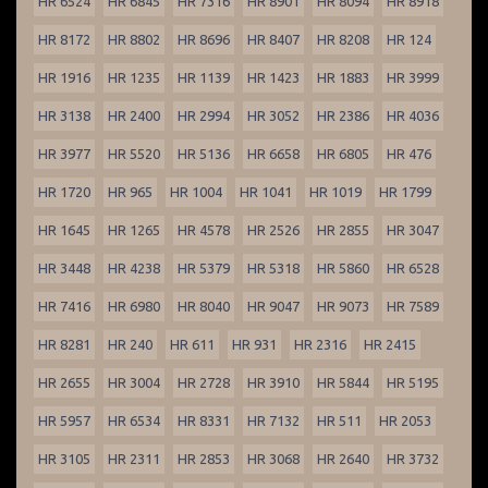
HR 6524
HR 6845
HR 7316
HR 8901
HR 8094
HR 8918
HR 8172
HR 8802
HR 8696
HR 8407
HR 8208
HR 124
HR 1916
HR 1235
HR 1139
HR 1423
HR 1883
HR 3999
HR 3138
HR 2400
HR 2994
HR 3052
HR 2386
HR 4036
HR 3977
HR 5520
HR 5136
HR 6658
HR 6805
HR 476
HR 1720
HR 965
HR 1004
HR 1041
HR 1019
HR 1799
HR 1645
HR 1265
HR 4578
HR 2526
HR 2855
HR 3047
HR 3448
HR 4238
HR 5379
HR 5318
HR 5860
HR 6528
HR 7416
HR 6980
HR 8040
HR 9047
HR 9073
HR 7589
HR 8281
HR 240
HR 611
HR 931
HR 2316
HR 2415
HR 2655
HR 3004
HR 2728
HR 3910
HR 5844
HR 5195
HR 5957
HR 6534
HR 8331
HR 7132
HR 511
HR 2053
HR 3105
HR 2311
HR 2853
HR 3068
HR 2640
HR 3732