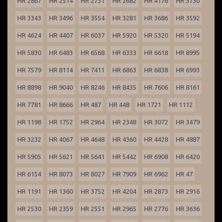
HR 2867
HR 2514
HR 2731
HR 2682
HR 4176
HR 3730
HR 3343
HR 3496
HR 3554
HR 3281
HR 3686
HR 3592
HR 4624
HR 4407
HR 6037
HR 5920
HR 5320
HR 5194
HR 5830
HR 6483
HR 6568
HR 6333
HR 6618
HR 8995
HR 7579
HR 8114
HR 7411
HR 6863
HR 6838
HR 6993
HR 8898
HR 9040
HR 8246
HR 8435
HR 7606
HR 8161
HR 7781
HR 8666
HR 487
HR 448
HR 1721
HR 1112
HR 1198
HR 1752
HR 2964
HR 2348
HR 3072
HR 3479
HR 3232
HR 4067
HR 4648
HR 4360
HR 4428
HR 4887
HR 5905
HR 5621
HR 5641
HR 5442
HR 6908
HR 6420
HR 6154
HR 8073
HR 8027
HR 7909
HR 6962
HR 47
HR 1191
HR 1360
HR 3752
HR 4204
HR 2873
HR 2916
HR 2530
HR 2359
HR 2551
HR 2965
HR 2776
HR 3636