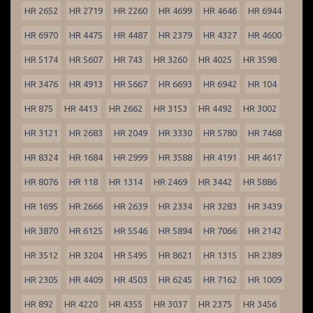
HR 2652
HR 2719
HR 2260
HR 4699
HR 4646
HR 6944
HR 6970
HR 4475
HR 4487
HR 2379
HR 4327
HR 4600
HR 5174
HR 5607
HR 743
HR 3260
HR 4025
HR 3598
HR 3476
HR 4913
HR 5667
HR 6693
HR 6942
HR 104
HR 875
HR 4413
HR 2662
HR 3153
HR 4492
HR 3002
HR 3121
HR 2683
HR 2049
HR 3330
HR 5780
HR 7468
HR 8324
HR 1684
HR 2999
HR 3588
HR 4191
HR 4617
HR 8076
HR 118
HR 1314
HR 2469
HR 3442
HR 5886
HR 1695
HR 2666
HR 2639
HR 2334
HR 3283
HR 3439
HR 3870
HR 6125
HR 5546
HR 5894
HR 7066
HR 2142
HR 3512
HR 3204
HR 5495
HR 8621
HR 1315
HR 2389
HR 2305
HR 4409
HR 4503
HR 6245
HR 7162
HR 1009
HR 892
HR 4220
HR 4355
HR 3037
HR 2375
HR 3456