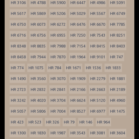
HR 3106
HR 4788
HR 5900
HR 6447
HR 4986
HR 5091
HR 5617
HR 5869
HR 5206
HR 5029
HR 5567
HR 6749
HR 6750
HR 6073
HR 6272
HR 6476
HR 6670
HR 7785
HR 6716
HR 6756
HR 6955
HR 7250
HR 7543
HR 8251
HR 8348
HR 8835
HR 7988
HR 7154
HR 8415
HR 8403
HR 8458
HR 7944
HR 7870
HR 1964
HR 9101
HR 747
HR 774
HR 1075
HR 784
HR 1671
HR 1536
HR 1833
HR 1490
HR 3560
HR 3070
HR 1909
HR 2279
HR 1881
HR 2723
HR 2832
HR 2841
HR 2166
HR 2663
HR 2189
HR 3242
HR 4020
HR 3704
HR 6624
HR 5120
HR 4960
HR 5057
HR 5806
HR 7004
HR 8527
HR 6977
HR 1475
HR 423
HR 523
HR 326
HR 79
HR 146
HR 964
HR 1300
HR 1830
HR 1987
HR 3543
HR 3081
HR 3604