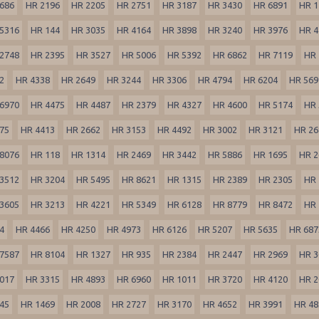
686
HR 2196
HR 2205
HR 2751
HR 3187
HR 3430
HR 6891
HR 1
5316
HR 144
HR 3035
HR 4164
HR 3898
HR 3240
HR 3976
HR 4
2748
HR 2395
HR 3527
HR 5006
HR 5392
HR 6862
HR 7119
HR 
2
HR 4338
HR 2649
HR 3244
HR 3306
HR 4794
HR 6204
HR 569
6970
HR 4475
HR 4487
HR 2379
HR 4327
HR 4600
HR 5174
HR 
75
HR 4413
HR 2662
HR 3153
HR 4492
HR 3002
HR 3121
HR 26
8076
HR 118
HR 1314
HR 2469
HR 3442
HR 5886
HR 1695
HR 2
3512
HR 3204
HR 5495
HR 8621
HR 1315
HR 2389
HR 2305
HR 
3605
HR 3213
HR 4221
HR 5349
HR 6128
HR 8779
HR 8472
HR 
4
HR 4466
HR 4250
HR 4973
HR 6126
HR 5207
HR 5635
HR 687
7587
HR 8104
HR 1327
HR 935
HR 2384
HR 2447
HR 2969
HR 3
017
HR 3315
HR 4893
HR 6960
HR 1011
HR 3720
HR 4120
HR 2
45
HR 1469
HR 2008
HR 2727
HR 3170
HR 4652
HR 3991
HR 48