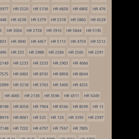
3977
HR 5520
HR 5136
HR 6658
HR 6805
HR 476
448
HR 4238
HR 5379
HR 5318
HR 5860
HR 6528
5
HR 3004
HR 2728
HR 3910
HR 5844
HR 5195
833
HR 4945
HR 4457
HR 5113
HR 4759
HR 5512
490
HR 333
HR 2988
HR 2284
HR 2565
HR 2291
2149
HR 2233
HR 2533
HR 2903
HR 4066
7575
HR 6902
HR 8743
HR 8958
HR 8044
2899
HR 3218
HR 3763
HR 3400
HR 4255
HR 4065
HR 2138
HR 3596
HR 4311
HR 5049
8198
HR 8358
HR 7904
HR 8166
HR 8599
HR 13
8919
HR 8061
HR 525
HR 120
HR 3393
HR 2397
7148
HR 7202
HR 6797
HR 7567
HR 7805
HR 4541
HR 2545
HR 3088
HR 2921
HR 2788