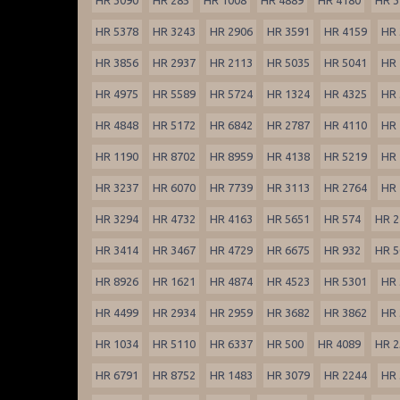
HR 5378
HR 3243
HR 2906
HR 3591
HR 4159
HR 
HR 3856
HR 2937
HR 2113
HR 5035
HR 5041
HR 
HR 4975
HR 5589
HR 5724
HR 1324
HR 4325
HR 
HR 4848
HR 5172
HR 6842
HR 2787
HR 4110
HR 
HR 1190
HR 8702
HR 8959
HR 4138
HR 5219
HR 
HR 3237
HR 6070
HR 7739
HR 3113
HR 2764
HR 
HR 3294
HR 4732
HR 4163
HR 5651
HR 574
HR 2
HR 3414
HR 3467
HR 4729
HR 6675
HR 932
HR 5
HR 8926
HR 1621
HR 4874
HR 4523
HR 5301
HR 
HR 4499
HR 2934
HR 2959
HR 3682
HR 3862
HR 
HR 1034
HR 5110
HR 6337
HR 500
HR 4089
HR 2
HR 6791
HR 8752
HR 1483
HR 3079
HR 2244
HR 