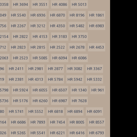
3358
HR 3694
HR 3551
HR 4086
HR 5013
049
HR 5540
HR 6936
HR 6870
HR 8196
HR 1861
756
HR 2267
HR 3212
HR 4350
HR 5482
HR 6983
2154
HR 2822
HR 4153
HR 3183
HR 3750
712
HR 2823
HR 2815
HR 2522
HR 2678
HR 4453
2063
HR 2523
HR 5085
HR 6094
HR 6086
96
HR 2411
HR 2981
HR 2877
HR 3082
HR 3367
19
HR 2381
HR 4313
HR 5784
HR 5942
HR 5332
5798
HR 5924
HR 6055
HR 6507
HR 1340
HR 961
5736
HR 5176
HR 6260
HR 6987
HR 7628
80
HR 5741
HR 5552
HR 6818
HR 6894
HR 6091
164
HR 6686
HR 7893
HR 7454
HR 8005
HR 8557
026
HR 5265
HR 5541
HR 6221
HR 6416
HR 6793