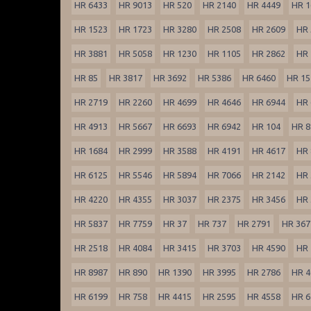
HR 6433
HR 9013
HR 520
HR 2140
HR 4449
HR 1
HR 1523
HR 1723
HR 3280
HR 2508
HR 2609
HR 
HR 3881
HR 5058
HR 1230
HR 1105
HR 2862
HR 
HR 85
HR 3817
HR 3692
HR 5386
HR 6460
HR 15
HR 2719
HR 2260
HR 4699
HR 4646
HR 6944
HR 
HR 4913
HR 5667
HR 6693
HR 6942
HR 104
HR 8
HR 1684
HR 2999
HR 3588
HR 4191
HR 4617
HR 
HR 6125
HR 5546
HR 5894
HR 7066
HR 2142
HR 
HR 4220
HR 4355
HR 3037
HR 2375
HR 3456
HR 
HR 5837
HR 7759
HR 37
HR 737
HR 2791
HR 367
HR 2518
HR 4084
HR 3415
HR 3703
HR 4590
HR 
HR 8987
HR 890
HR 1390
HR 3995
HR 2786
HR 4
HR 6199
HR 758
HR 4415
HR 2595
HR 4558
HR 6