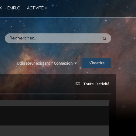
X
EMPLOI
ACTIVITÉ
S’inscrire
Utilisateur existant ? Connexion
Toute l’activité