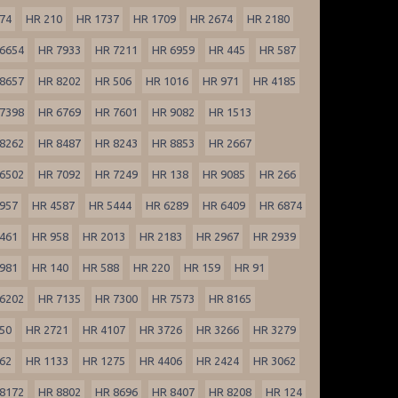
74
HR 210
HR 1737
HR 1709
HR 2674
HR 2180
6654
HR 7933
HR 7211
HR 6959
HR 445
HR 587
8657
HR 8202
HR 506
HR 1016
HR 971
HR 4185
7398
HR 6769
HR 7601
HR 9082
HR 1513
8262
HR 8487
HR 8243
HR 8853
HR 2667
6502
HR 7092
HR 7249
HR 138
HR 9085
HR 266
957
HR 4587
HR 5444
HR 6289
HR 6409
HR 6874
461
HR 958
HR 2013
HR 2183
HR 2967
HR 2939
981
HR 140
HR 588
HR 220
HR 159
HR 91
6202
HR 7135
HR 7300
HR 7573
HR 8165
50
HR 2721
HR 4107
HR 3726
HR 3266
HR 3279
62
HR 1133
HR 1275
HR 4406
HR 2424
HR 3062
8172
HR 8802
HR 8696
HR 8407
HR 8208
HR 124