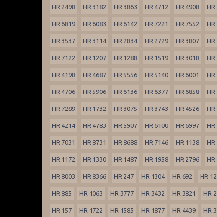
HR 2498
HR 3182
HR 3863
HR 4712
HR 4908
HR 
HR 6819
HR 6083
HR 6142
HR 7221
HR 7552
HR 
HR 3537
HR 3114
HR 2834
HR 2729
HR 3807
HR 
HR 7122
HR 1207
HR 1288
HR 1519
HR 3018
HR 
HR 4198
HR 4687
HR 5556
HR 5140
HR 6001
HR 
HR 4706
HR 5906
HR 6136
HR 6377
HR 6858
HR 
HR 7289
HR 1732
HR 3075
HR 3743
HR 4526
HR 
HR 4214
HR 4783
HR 5907
HR 6100
HR 6997
HR 
HR 7031
HR 8731
HR 8688
HR 7146
HR 1138
HR 
HR 1172
HR 1330
HR 1487
HR 1958
HR 2796
HR 
HR 8003
HR 8366
HR 247
HR 1304
HR 692
HR 12
HR 885
HR 1063
HR 3777
HR 3432
HR 3821
HR 2
HR 157
HR 1722
HR 1585
HR 1877
HR 4439
HR 3