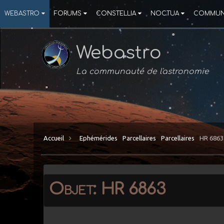
WEBASTRO
FORUMS
CONSTELLIA
NOCTUA
COMMUN
Webastro
La communauté de l'astronomie
Accueil
Ephémérides
Parcellaires
Parcellaires
HR 6863
Objet: HR 6863