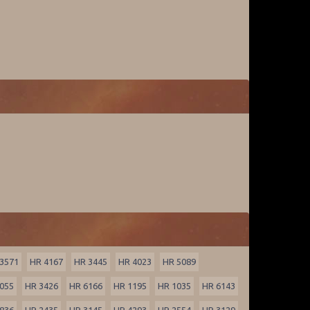
3571
HR 4167
HR 3445
HR 4023
HR 5089
055
HR 3426
HR 6166
HR 1195
HR 1035
HR 6143
836
HR 2435
HR 3145
HR 4293
HR 2554
HR 3129