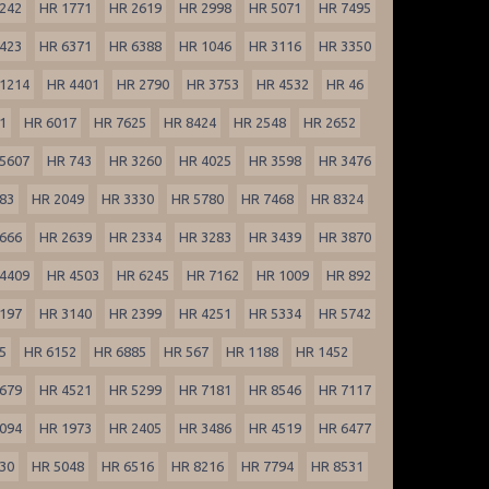
242
HR 1771
HR 2619
HR 2998
HR 5071
HR 7495
423
HR 6371
HR 6388
HR 1046
HR 3116
HR 3350
1214
HR 4401
HR 2790
HR 3753
HR 4532
HR 46
1
HR 6017
HR 7625
HR 8424
HR 2548
HR 2652
5607
HR 743
HR 3260
HR 4025
HR 3598
HR 3476
83
HR 2049
HR 3330
HR 5780
HR 7468
HR 8324
666
HR 2639
HR 2334
HR 3283
HR 3439
HR 3870
4409
HR 4503
HR 6245
HR 7162
HR 1009
HR 892
197
HR 3140
HR 2399
HR 4251
HR 5334
HR 5742
5
HR 6152
HR 6885
HR 567
HR 1188
HR 1452
679
HR 4521
HR 5299
HR 7181
HR 8546
HR 7117
094
HR 1973
HR 2405
HR 3486
HR 4519
HR 6477
30
HR 5048
HR 6516
HR 8216
HR 7794
HR 8531