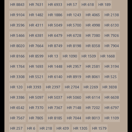
HR 8843
HR 7631
HR 6933
HR 57
HR 618
HR 189
HR 9104
HR 1482
HR 1886
HR 1243
HR 4065
HR 2138
HR 3596
HR 4311
HR 5049
HR 5700
HR 4998
HR 6130
HR 5466
HR 6381
HR 6479
HR 6728
HR 7380
HR 7926
HR 8020
HR 7664
HR 8749
HR 8198
HR 8358
HR 7904
HR 8166
HR 8599
HR 13
HR 1090
HR 1509
HR 1668
HR 1764
HR 1693
HR 1448
HR 2957
HR 2581
HR 3194
HR 3308
HR 5521
HR 6140
HR 8919
HR 8061
HR 525
HR 120
HR 3393
HR 2397
HR 2704
HR 2269
HR 3838
HR 3386
HR 5097
HR 5037
HR 5060
HR 6114
HR 6638
HR 6542
HR 7370
HR 7367
HR 7148
HR 7202
HR 6797
HR 7567
HR 7805
HR 8185
HR 7044
HR 8013
HR 1109
HR 257
HR 6
HR 218
HR 439
HR 1305
HR 1579