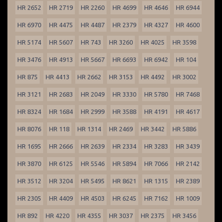
HR 2652
HR 2719
HR 2260
HR 4699
HR 4646
HR 6944
HR 6970
HR 4475
HR 4487
HR 2379
HR 4327
HR 4600
HR 5174
HR 5607
HR 743
HR 3260
HR 4025
HR 3598
HR 3476
HR 4913
HR 5667
HR 6693
HR 6942
HR 104
HR 875
HR 4413
HR 2662
HR 3153
HR 4492
HR 3002
HR 3121
HR 2683
HR 2049
HR 3330
HR 5780
HR 7468
HR 8324
HR 1684
HR 2999
HR 3588
HR 4191
HR 4617
HR 8076
HR 118
HR 1314
HR 2469
HR 3442
HR 5886
HR 1695
HR 2666
HR 2639
HR 2334
HR 3283
HR 3439
HR 3870
HR 6125
HR 5546
HR 5894
HR 7066
HR 2142
HR 3512
HR 3204
HR 5495
HR 8621
HR 1315
HR 2389
HR 2305
HR 4409
HR 4503
HR 6245
HR 7162
HR 1009
HR 892
HR 4220
HR 4355
HR 3037
HR 2375
HR 3456