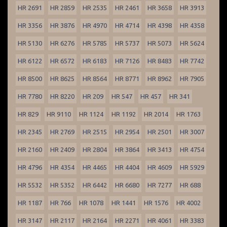
HR 2691
HR 2859
HR 2535
HR 2461
HR 3658
HR 3913
HR 3356
HR 3876
HR 4970
HR 4714
HR 4398
HR 4358
HR 5130
HR 6276
HR 5785
HR 5737
HR 5073
HR 5624
HR 6122
HR 6572
HR 6183
HR 7126
HR 8483
HR 7742
HR 8500
HR 8625
HR 8564
HR 8771
HR 8962
HR 7905
HR 7780
HR 8220
HR 209
HR 547
HR 457
HR 341
HR 829
HR 9110
HR 1124
HR 1192
HR 2014
HR 1763
HR 2345
HR 2769
HR 2515
HR 2954
HR 2501
HR 3007
HR 2160
HR 2409
HR 2804
HR 3864
HR 3413
HR 4754
HR 4796
HR 4354
HR 4465
HR 4404
HR 4609
HR 5929
HR 5532
HR 5352
HR 6442
HR 6680
HR 7277
HR 688
HR 1187
HR 766
HR 1078
HR 1441
HR 1576
HR 4002
HR 3147
HR 2117
HR 2164
HR 2271
HR 4061
HR 3383