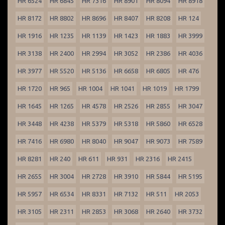
HR 6524
HR 6845
HR 7316
HR 8901
HR 8094
HR 8918
HR 8172
HR 8802
HR 8696
HR 8407
HR 8208
HR 124
HR 1916
HR 1235
HR 1139
HR 1423
HR 1883
HR 3999
HR 3138
HR 2400
HR 2994
HR 3052
HR 2386
HR 4036
HR 3977
HR 5520
HR 5136
HR 6658
HR 6805
HR 476
HR 1720
HR 965
HR 1004
HR 1041
HR 1019
HR 1799
HR 1645
HR 1265
HR 4578
HR 2526
HR 2855
HR 3047
HR 3448
HR 4238
HR 5379
HR 5318
HR 5860
HR 6528
HR 7416
HR 6980
HR 8040
HR 9047
HR 9073
HR 7589
HR 8281
HR 240
HR 611
HR 931
HR 2316
HR 2415
HR 2655
HR 3004
HR 2728
HR 3910
HR 5844
HR 5195
HR 5957
HR 6534
HR 8331
HR 7132
HR 511
HR 2053
HR 3105
HR 2311
HR 2853
HR 3068
HR 2640
HR 3732