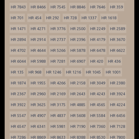
HR 7843
HR 8466
HR 7545
HR 8846
HR 7646
HR 359
HR 701
HR 454
HR 292
HR 728
HR 1337
HR 1618
HR 1471
HR 4271
HR 3776
HR 2500
HR 2249
HR 2589
HR 2894
HR 2914
HR 2737
HR 2396
HR 4179
HR 3670
HR 4702
HR 4644
HR 5266
HR 5878
HR 6478
HR 6622
HR 6044
HR 5988
HR 7281
HR 6907
HR 420
HR 436
HR 135
HR 968
HR 1246
HR 1216
HR 1045
HR 1001
HR 1874
HR 1955
HR 4266
HR 2158
HR 3049
HR 2380
HR 2367
HR 2960
HR 2169
HR 2643
HR 4243
HR 3924
HR 3922
HR 3625
HR 3175
HR 4885
HR 4565
HR 4224
HR 5547
HR 4907
HR 4837
HR 5608
HR 5584
HR 6456
HR 6547
HR 6341
HR 5981
HR 7190
HR 7360
HR 7128
HR 7286
HR 8869
HR 8633
HR 8388
HR 8530
HR 7800