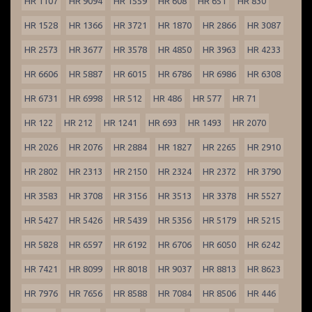
HR 1107
HR 9094
HR 1559
HR 608
HR 651
HR 830
HR 1528
HR 1366
HR 3721
HR 1870
HR 2866
HR 3087
HR 2573
HR 3677
HR 3578
HR 4850
HR 3963
HR 4233
HR 6606
HR 5887
HR 6015
HR 6786
HR 6986
HR 6308
HR 6731
HR 6998
HR 512
HR 486
HR 577
HR 71
HR 122
HR 212
HR 1241
HR 693
HR 1493
HR 2070
HR 2026
HR 2076
HR 2884
HR 1827
HR 2265
HR 2910
HR 2802
HR 2313
HR 2150
HR 2324
HR 2372
HR 3790
HR 3583
HR 3708
HR 3156
HR 3513
HR 3378
HR 5527
HR 5427
HR 5426
HR 5439
HR 5356
HR 5179
HR 5215
HR 5828
HR 6597
HR 6192
HR 6706
HR 6050
HR 6242
HR 7421
HR 8099
HR 8018
HR 9037
HR 8813
HR 8623
HR 7976
HR 7656
HR 8588
HR 7084
HR 8506
HR 446