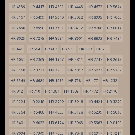
HR 4339
HR 4417
HR 4292
HR 4443
HR 4672
HR 5644
HR 5167
HR 5499
HR 5640
HR 5922
HR 8935
HR 7065
HR 7630
HR 6990
HR 7391
HR 8712
HR 8708
HR 8814
HR 8025
HR 7275
HR 8084
HR 8601
HR 8833
HR 7484
HR 441
HR 564
HR 687
HR 526
HR 929
HR 753
HR 1051
HR 2369
HR 1947
HR 2811
HR 2747
HR 2635
HR 3160
HR 3227
HR 3535
HR 4917
HR 5022
HR 5767
HR 5549
HR 6684
HR 1092
HR 738
HR 177
HR 1232
HR 912
HR 710
HR 1384
HR 1902
HR 4472
HR 2170
HR 2224
HR 2218
HR 2909
HR 3918
HR 4421
HR 3250
HR 3264
HR 5408
HR 4655
HR 5128
HR 5239
HR 5036
HR 5401
HR 6022
HR 6174
HR 5963
HR 5983
HR 8100
HR 7094
HR 7349
HR 7035
HR 7048
HR 6917
HR 7214