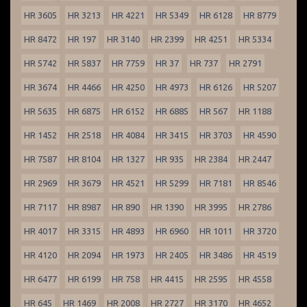
HR 3605
HR 3213
HR 4221
HR 5349
HR 6128
HR 8779
HR 8472
HR 197
HR 3140
HR 2399
HR 4251
HR 5334
HR 5742
HR 5837
HR 7759
HR 37
HR 737
HR 2791
HR 3674
HR 4466
HR 4250
HR 4973
HR 6126
HR 5207
HR 5635
HR 6875
HR 6152
HR 6885
HR 567
HR 1188
HR 1452
HR 2518
HR 4084
HR 3415
HR 3703
HR 4590
HR 7587
HR 8104
HR 1327
HR 935
HR 2384
HR 2447
HR 2969
HR 3679
HR 4521
HR 5299
HR 7181
HR 8546
HR 7117
HR 8987
HR 890
HR 1390
HR 3995
HR 2786
HR 4017
HR 3315
HR 4893
HR 6960
HR 1011
HR 3720
HR 4120
HR 2094
HR 1973
HR 2405
HR 3486
HR 4519
HR 6477
HR 6199
HR 758
HR 4415
HR 2595
HR 4558
HR 645
HR 1469
HR 2008
HR 2727
HR 3170
HR 4652