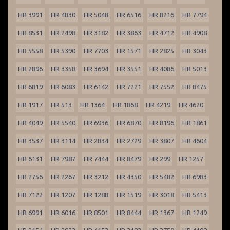
HR 3991
HR 4830
HR 5048
HR 6516
HR 8216
HR 7794
HR 8531
HR 2498
HR 3182
HR 3863
HR 4712
HR 4908
HR 5558
HR 5390
HR 7703
HR 1571
HR 2825
HR 3043
HR 2896
HR 3358
HR 3694
HR 3551
HR 4086
HR 5013
HR 6819
HR 6083
HR 6142
HR 7221
HR 7552
HR 8475
HR 1917
HR 513
HR 1364
HR 1868
HR 4219
HR 4620
HR 4049
HR 5540
HR 6936
HR 6870
HR 8196
HR 1861
HR 3537
HR 3114
HR 2834
HR 2729
HR 3807
HR 4604
HR 6131
HR 7987
HR 7444
HR 8479
HR 299
HR 1257
HR 2756
HR 2267
HR 3212
HR 4350
HR 5482
HR 6983
HR 7122
HR 1207
HR 1288
HR 1519
HR 3018
HR 5413
HR 6991
HR 6016
HR 8501
HR 8444
HR 1367
HR 1249