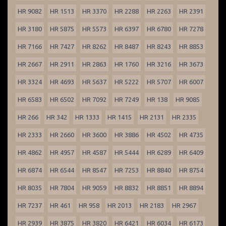
HR 9082
HR 1513
HR 3370
HR 2288
HR 2263
HR 2391
HR 3180
HR 5875
HR 5573
HR 6397
HR 6780
HR 7278
HR 7166
HR 7427
HR 8262
HR 8487
HR 8243
HR 8853
HR 2667
HR 2911
HR 2863
HR 1760
HR 3216
HR 3673
HR 3324
HR 4693
HR 5637
HR 5222
HR 5707
HR 6007
HR 6583
HR 6502
HR 7092
HR 7249
HR 138
HR 9085
HR 266
HR 342
HR 1333
HR 1415
HR 2131
HR 2335
HR 2333
HR 2660
HR 3600
HR 3886
HR 4502
HR 4735
HR 4862
HR 4957
HR 4587
HR 5444
HR 6289
HR 6409
HR 6874
HR 6544
HR 8547
HR 7253
HR 8840
HR 8754
HR 8035
HR 7804
HR 9059
HR 8832
HR 8851
HR 8894
HR 7237
HR 461
HR 958
HR 2013
HR 2183
HR 2967
HR 2939
HR 3875
HR 3820
HR 6421
HR 6034
HR 6173