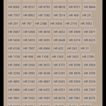
HR 8065
HR 8157
HR 8793
HR 8818
HR 8751
HR 8844
HR 7767
HR 8952
HR 7382
HR 7514
HR 400
HR 29
HR 297
HR 787
HR 2388
HR 3058
HR 2716
HR 3932
HR 3687
HR 5008
HR 4818
HR 4032
HR 4909
HR 5871
HR 5658
HR 5810
HR 5835
HR 6648
HR 6374
HR 6523
HR 6106
HR 7007
HR 6966
HR 632
HR 263
HR 31
HR 1158
HR 998
HR 1108
HR 1363
HR 1625
HR 2789
HR 2900
HR 3300
HR 3672
HR 3772
HR 3599
HR 3926
HR 3200
HR 3993
HR 4548
HR 5391
HR 4976
HR 4793
HR 4892
HR 5162
HR 4867
HR 5625
HR 5934
HR 5534
HR 5880
HR 5467
HR 6472
HR 6751
HR 6755
HR 7397
HR 7801
HR 7302
HR 7697
HR 8276
HR 7961
HR 8375