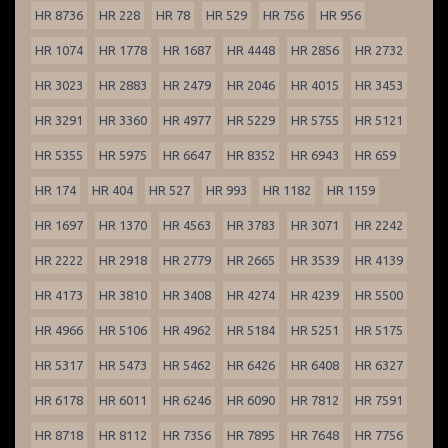
HR 8736
HR 228
HR 78
HR 529
HR 756
HR 956
HR 1074
HR 1778
HR 1687
HR 4448
HR 2856
HR 2732
HR 3023
HR 2883
HR 2479
HR 2046
HR 4015
HR 3453
HR 3291
HR 3360
HR 4977
HR 5229
HR 5755
HR 5121
HR 5355
HR 5975
HR 6647
HR 8352
HR 6943
HR 659
HR 174
HR 404
HR 527
HR 993
HR 1182
HR 1159
HR 1697
HR 1370
HR 4563
HR 3783
HR 3071
HR 2242
HR 2222
HR 2918
HR 2779
HR 2665
HR 3539
HR 4139
HR 4173
HR 3810
HR 3408
HR 4274
HR 4239
HR 5500
HR 4966
HR 5106
HR 4962
HR 5184
HR 5251
HR 5175
HR 5317
HR 5473
HR 5462
HR 6426
HR 6408
HR 6327
HR 6178
HR 6011
HR 6246
HR 6090
HR 7812
HR 7591
HR 8718
HR 8112
HR 7356
HR 7895
HR 7648
HR 7756