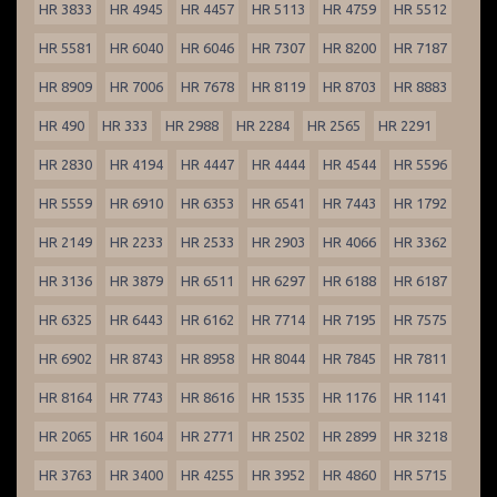
HR 3833
HR 4945
HR 4457
HR 5113
HR 4759
HR 5512
HR 5581
HR 6040
HR 6046
HR 7307
HR 8200
HR 7187
HR 8909
HR 7006
HR 7678
HR 8119
HR 8703
HR 8883
HR 490
HR 333
HR 2988
HR 2284
HR 2565
HR 2291
HR 2830
HR 4194
HR 4447
HR 4444
HR 4544
HR 5596
HR 5559
HR 6910
HR 6353
HR 6541
HR 7443
HR 1792
HR 2149
HR 2233
HR 2533
HR 2903
HR 4066
HR 3362
HR 3136
HR 3879
HR 6511
HR 6297
HR 6188
HR 6187
HR 6325
HR 6443
HR 6162
HR 7714
HR 7195
HR 7575
HR 6902
HR 8743
HR 8958
HR 8044
HR 7845
HR 7811
HR 8164
HR 7743
HR 8616
HR 1535
HR 1176
HR 1141
HR 2065
HR 1604
HR 2771
HR 2502
HR 2899
HR 3218
HR 3763
HR 3400
HR 4255
HR 3952
HR 4860
HR 5715