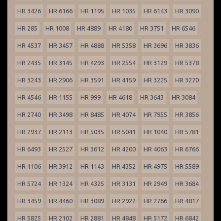
HR 3426
HR 6166
HR 1195
HR 1035
HR 6143
HR 3090
HR 285
HR 1008
HR 4889
HR 4180
HR 3751
HR 6546
HR 4537
HR 3457
HR 4888
HR 5358
HR 3696
HR 3836
HR 2435
HR 3145
HR 4293
HR 2554
HR 3129
HR 5378
HR 3243
HR 2906
HR 3591
HR 4159
HR 3225
HR 3270
HR 4546
HR 1155
HR 999
HR 4618
HR 3643
HR 3084
HR 2740
HR 3498
HR 8485
HR 4074
HR 7955
HR 3856
HR 2937
HR 2113
HR 5035
HR 5041
HR 1040
HR 5781
HR 6493
HR 2527
HR 3612
HR 4200
HR 4063
HR 6766
HR 1106
HR 3912
HR 1143
HR 4352
HR 4975
HR 5589
HR 5724
HR 1324
HR 4325
HR 3131
HR 2949
HR 3684
HR 3459
HR 4460
HR 3089
HR 2922
HR 2766
HR 4817
HR 5825
HR 2102
HR 2881
HR 4848
HR 5172
HR 6842