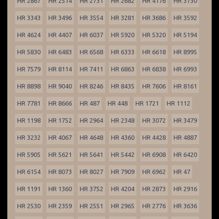
HR 2867
HR 2514
HR 2731
HR 2682
HR 4176
HR 3730
HR 3343
HR 3496
HR 3554
HR 3281
HR 3686
HR 3592
HR 4624
HR 4407
HR 6037
HR 5920
HR 5320
HR 5194
HR 5830
HR 6483
HR 6568
HR 6333
HR 6618
HR 8995
HR 7579
HR 8114
HR 7411
HR 6863
HR 6838
HR 6993
HR 8898
HR 9040
HR 8246
HR 8435
HR 7606
HR 8161
HR 7781
HR 8666
HR 487
HR 448
HR 1721
HR 1112
HR 1198
HR 1752
HR 2964
HR 2348
HR 3072
HR 3479
HR 3232
HR 4067
HR 4648
HR 4360
HR 4428
HR 4887
HR 5905
HR 5621
HR 5641
HR 5442
HR 6908
HR 6420
HR 6154
HR 8073
HR 8027
HR 7909
HR 6962
HR 47
HR 1191
HR 1360
HR 3752
HR 4204
HR 2873
HR 2916
HR 2530
HR 2359
HR 2551
HR 2965
HR 2776
HR 3636