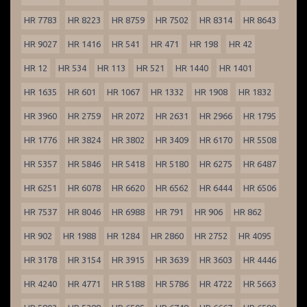
HR 7783
HR 8223
HR 8759
HR 7502
HR 8314
HR 8643
HR 9027
HR 1416
HR 541
HR 471
HR 198
HR 42
HR 12
HR 534
HR 113
HR 521
HR 1440
HR 1401
HR 1635
HR 601
HR 1067
HR 1332
HR 1908
HR 1832
HR 3960
HR 2759
HR 2072
HR 2631
HR 2966
HR 1795
HR 1776
HR 3824
HR 3802
HR 3409
HR 6170
HR 5508
HR 5357
HR 5846
HR 5418
HR 5180
HR 6275
HR 6487
HR 6251
HR 6078
HR 6620
HR 6562
HR 6444
HR 6506
HR 7537
HR 8046
HR 6988
HR 791
HR 906
HR 862
HR 902
HR 1988
HR 1284
HR 2860
HR 2752
HR 4095
HR 3178
HR 3154
HR 3915
HR 3639
HR 3603
HR 4446
HR 4240
HR 4771
HR 5188
HR 5786
HR 4722
HR 5663