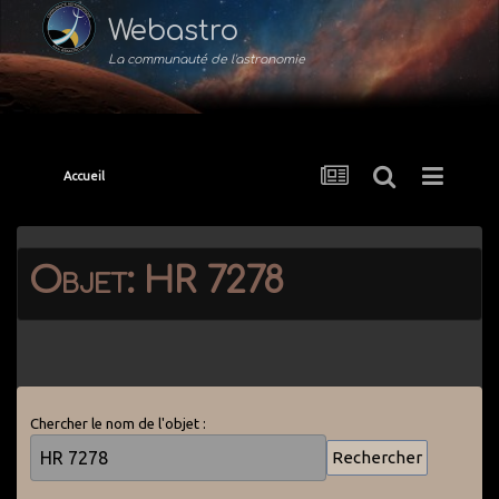
Webastro
La communauté de l'astronomie
Accueil
Objet: HR 7278
Chercher le nom de l'objet :