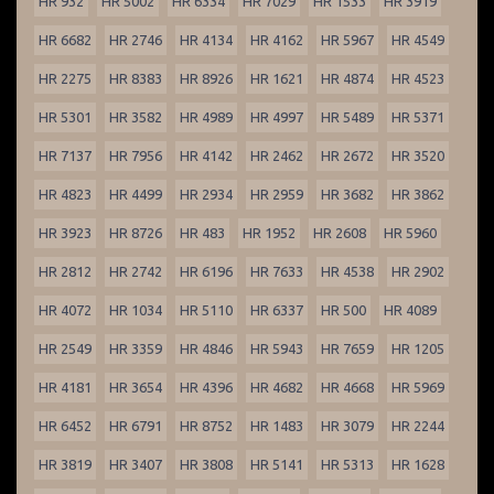
HR 932
HR 5002
HR 6334
HR 7029
HR 1533
HR 3919
HR 6682
HR 2746
HR 4134
HR 4162
HR 5967
HR 4549
HR 2275
HR 8383
HR 8926
HR 1621
HR 4874
HR 4523
HR 5301
HR 3582
HR 4989
HR 4997
HR 5489
HR 5371
HR 7137
HR 7956
HR 4142
HR 2462
HR 2672
HR 3520
HR 4823
HR 4499
HR 2934
HR 2959
HR 3682
HR 3862
HR 3923
HR 8726
HR 483
HR 1952
HR 2608
HR 5960
HR 2812
HR 2742
HR 6196
HR 7633
HR 4538
HR 2902
HR 4072
HR 1034
HR 5110
HR 6337
HR 500
HR 4089
HR 2549
HR 3359
HR 4846
HR 5943
HR 7659
HR 1205
HR 4181
HR 3654
HR 4396
HR 4682
HR 4668
HR 5969
HR 6452
HR 6791
HR 8752
HR 1483
HR 3079
HR 2244
HR 3819
HR 3407
HR 3808
HR 5141
HR 5313
HR 1628