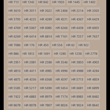
HR 713
HR 1342
HR 842
HR 1920
HR 1445
HR 1402
HR 3610
HR 3011
HR 3022
HR 2406
HR 2214
HR 3303
HR 3793
HR 4225
HR 4289
HR 4531
HR 4367
HR 6429
HR 4769
HR 5067
HR 6085
HR 6266
HR 6438
HR 6003
HR 6269
HR 6414
HR 6814
HR 7161
HR 7257
HR 7637
HR 7086
HR 176
HR 450
HR 556
HR 62
HR 922
HR 886
HR 1812
HR 1691
HR 1280
HR 1238
HR 2778
HR 2951
HR 2081
HR 2586
HR 3546
HR 3850
HR 4903
HR 4810
HR 4411
HR 4985
HR 4996
HR 4988
HR 4284
HR 4875
HR 4336
HR 6368
HR 4597
HR 5713
HR 4859
HR 5585
HR 5217
HR 5690
HR 5654
HR 6681
HR 6899
HR 7422
HR 6883
HR 8979
HR 7174
HR 8983
HR 8482
HR 8678
HR 8078
HR 7807
HR 8026
HR 9024
HR 8642