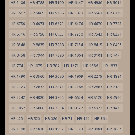
HR 3106
HR 4788
HR 5900
HR 6447
HR 4986
HR 5091
HR 5617
HR 5869
HR 5206
HR 5029
HR 5567
HR 6749
HR 6750
HR 6073
HR 6272
HR 6476
HR 6670
HR 7785
HR 6716
HR 6756
HR 6955
HR 7250
HR 7543
HR 8251
HR 8348
HR 8835
HR 7988
HR 7154
HR 8415
HR 8403
HR 8458
HR 7944
HR 7870
HR 1964
HR 9101
HR 747
HR 774
HR 1075
HR 784
HR 1671
HR 1536
HR 1833
HR 1490
HR 3560
HR 3070
HR 1909
HR 2279
HR 1881
HR 2723
HR 2832
HR 2841
HR 2166
HR 2663
HR 2189
HR 3242
HR 4020
HR 3704
HR 6624
HR 5120
HR 4960
HR 5057
HR 5806
HR 7004
HR 8527
HR 6977
HR 1475
HR 423
HR 523
HR 326
HR 79
HR 146
HR 964
HR 1300
HR 1830
HR 1987
HR 3543
HR 3081
HR 3604