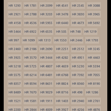
HR 1293
HR 1781
HR 2099
HR 4541
HR 2545
HR 3088
HR 2921
HR 2788
HR 3203
HR 3478
HR 3830
HR 3965
HR 4158
HR 4536
HR 5955
HR 6440
HR 4673
HR 5692
HR 5464
HR 6922
HR 6535
HR 505
HR 748
HR 1219
HR 997
HR 1099
HR 1313
HR 1550
HR 2446
HR 1793
HR 2460
HR 2186
HR 2690
HR 2251
HR 2512
HR 3245
HR 3925
HR 3570
HR 3444
HR 4282
HR 4951
HR 4463
HR 5218
HR 5725
HR 4807
HR 4659
HR 5230
HR 5594
HR 5575
HR 6214
HR 6481
HR 6768
HR 7392
HR 7055
HR 8357
HR 8594
HR 8631
HR 8824
HR 8360
HR 8190
HR 8489
HR 7670
HR 9029
HR 8716
HR 498
HR 1286
HR 1521
HR 1581
HR 1911
HR 1403
HR 2940
HR 2761
HR 2200
HR 2844
HR 4009
HR 3927
HR 4256
HR 4876