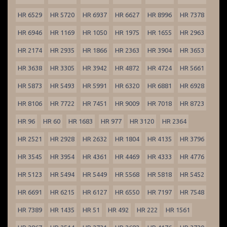
HR 6529
HR 5720
HR 6937
HR 6627
HR 8996
HR 7378
HR 6946
HR 1169
HR 1050
HR 1975
HR 1655
HR 2963
HR 2174
HR 2935
HR 1866
HR 2363
HR 3904
HR 3653
HR 3638
HR 3305
HR 3942
HR 4872
HR 4724
HR 5661
HR 5873
HR 5493
HR 5991
HR 6320
HR 6881
HR 6928
HR 8106
HR 7722
HR 7451
HR 9009
HR 7018
HR 8723
HR 96
HR 60
HR 1683
HR 977
HR 3120
HR 2364
HR 2521
HR 2928
HR 2632
HR 1804
HR 4135
HR 3796
HR 3545
HR 3954
HR 4361
HR 4469
HR 4333
HR 4776
HR 5123
HR 5494
HR 5449
HR 5568
HR 5818
HR 5452
HR 6691
HR 6215
HR 6127
HR 6550
HR 7197
HR 7548
HR 7389
HR 1435
HR 51
HR 492
HR 222
HR 1561