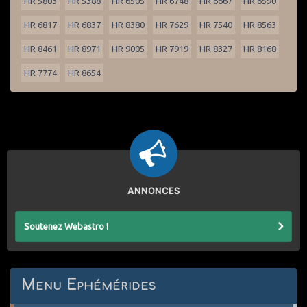
HR 5803
HR 5388
HR 6505
HR 6748
HR 6667
HR 6590
HR 6817
HR 6837
HR 8380
HR 7629
HR 7540
HR 8563
HR 8461
HR 8971
HR 9005
HR 7919
HR 8327
HR 8168
HR 7774
HR 8654
ANNONCES
Soutenez Webastro !
Menu Ephémérides