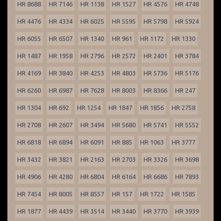
HR 8688
HR 7146
HR 1138
HR 1527
HR 4576
HR 4748
HR 4476
HR 4334
HR 6025
HR 5595
HR 5798
HR 5924
HR 6055
HR 6507
HR 1340
HR 961
HR 1172
HR 1330
HR 1487
HR 1958
HR 2796
HR 2572
HR 2401
HR 3784
HR 4169
HR 3840
HR 4253
HR 4803
HR 5736
HR 5176
HR 6260
HR 6987
HR 7628
HR 8003
HR 8366
HR 247
HR 1304
HR 692
HR 1254
HR 1847
HR 1856
HR 2758
HR 2708
HR 2607
HR 3494
HR 5680
HR 5741
HR 5552
HR 6818
HR 6894
HR 6091
HR 885
HR 1063
HR 3777
HR 3432
HR 3821
HR 2163
HR 2703
HR 3326
HR 3698
HR 4906
HR 4280
HR 6804
HR 6164
HR 6686
HR 7893
HR 7454
HR 8005
HR 8557
HR 157
HR 1722
HR 1585
HR 1877
HR 4439
HR 3514
HR 3440
HR 3770
HR 3939