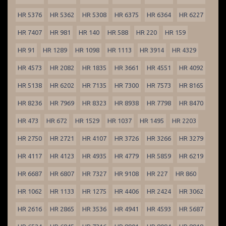
HR 5376
HR 5362
HR 5308
HR 6375
HR 6364
HR 6227
HR 7407
HR 981
HR 140
HR 588
HR 220
HR 159
HR 91
HR 1289
HR 1098
HR 1113
HR 3914
HR 4329
HR 4573
HR 2082
HR 1835
HR 3661
HR 4551
HR 4092
HR 5138
HR 6202
HR 7135
HR 7300
HR 7573
HR 8165
HR 8236
HR 7969
HR 8323
HR 8938
HR 7798
HR 8470
HR 473
HR 672
HR 1529
HR 1037
HR 1495
HR 2203
HR 2750
HR 2721
HR 4107
HR 3726
HR 3266
HR 3279
HR 4117
HR 4123
HR 4935
HR 4779
HR 5859
HR 6219
HR 6687
HR 6807
HR 7327
HR 9108
HR 227
HR 860
HR 1062
HR 1133
HR 1275
HR 4406
HR 2424
HR 3062
HR 2616
HR 2865
HR 3536
HR 4941
HR 4593
HR 5687