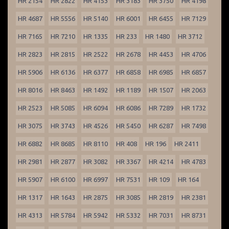
HR 2154
HR 2822
HR 4153
HR 3183
HR 3750
HR 4198
HR 4687
HR 5556
HR 5140
HR 6001
HR 6455
HR 7129
HR 7165
HR 7210
HR 1335
HR 233
HR 1480
HR 3712
HR 2823
HR 2815
HR 2522
HR 2678
HR 4453
HR 4706
HR 5906
HR 6136
HR 6377
HR 6858
HR 6985
HR 6857
HR 8016
HR 8463
HR 1492
HR 1189
HR 1507
HR 2063
HR 2523
HR 5085
HR 6094
HR 6086
HR 7289
HR 1732
HR 3075
HR 3743
HR 4526
HR 5450
HR 6287
HR 7498
HR 6882
HR 8685
HR 8110
HR 408
HR 196
HR 2411
HR 2981
HR 2877
HR 3082
HR 3367
HR 4214
HR 4783
HR 5907
HR 6100
HR 6997
HR 7531
HR 109
HR 164
HR 1317
HR 1643
HR 2875
HR 3085
HR 2819
HR 2381
HR 4313
HR 5784
HR 5942
HR 5332
HR 7031
HR 8731