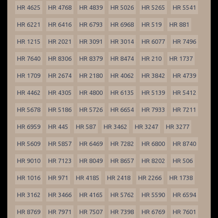
HR 4625
HR 4768
HR 4839
HR 5026
HR 5265
HR 5541
HR 6221
HR 6416
HR 6793
HR 6968
HR 519
HR 881
HR 1215
HR 2021
HR 3091
HR 3014
HR 6077
HR 7496
HR 7640
HR 8306
HR 8379
HR 8474
HR 210
HR 1737
HR 1709
HR 2674
HR 2180
HR 4062
HR 3842
HR 4739
HR 4462
HR 4305
HR 4800
HR 6135
HR 5139
HR 5412
HR 5678
HR 5186
HR 5726
HR 6654
HR 7933
HR 7211
HR 6959
HR 445
HR 587
HR 3462
HR 3247
HR 3277
HR 5609
HR 5857
HR 6469
HR 7282
HR 6800
HR 8740
HR 9010
HR 7123
HR 8049
HR 8657
HR 8202
HR 506
HR 1016
HR 971
HR 4185
HR 2418
HR 2266
HR 1738
HR 3162
HR 3466
HR 4165
HR 5762
HR 5590
HR 6594
HR 8769
HR 7971
HR 7507
HR 7398
HR 6769
HR 7601