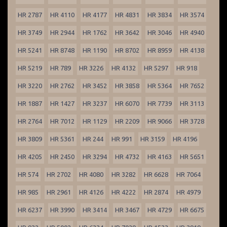
HR 2787
HR 4110
HR 4177
HR 4831
HR 3834
HR 3574
HR 3749
HR 2944
HR 1762
HR 3642
HR 3046
HR 4940
HR 5241
HR 8748
HR 1190
HR 8702
HR 8959
HR 4138
HR 5219
HR 789
HR 3226
HR 4132
HR 5297
HR 918
HR 3220
HR 2762
HR 3452
HR 3858
HR 5364
HR 7652
HR 1887
HR 1427
HR 3237
HR 6070
HR 7739
HR 3113
HR 2764
HR 7012
HR 1129
HR 2209
HR 9066
HR 3728
HR 3809
HR 5361
HR 244
HR 991
HR 3159
HR 4196
HR 4205
HR 2450
HR 3294
HR 4732
HR 4163
HR 5651
HR 574
HR 2702
HR 4080
HR 3282
HR 6628
HR 7064
HR 985
HR 2961
HR 4126
HR 4222
HR 2874
HR 4979
HR 6237
HR 3990
HR 3414
HR 3467
HR 4729
HR 6675