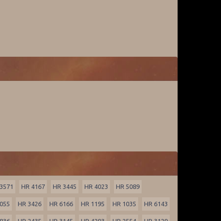
3571
HR 4167
HR 3445
HR 4023
HR 5089
055
HR 3426
HR 6166
HR 1195
HR 1035
HR 6143
836
HR 2435
HR 3145
HR 4293
HR 2554
HR 3129