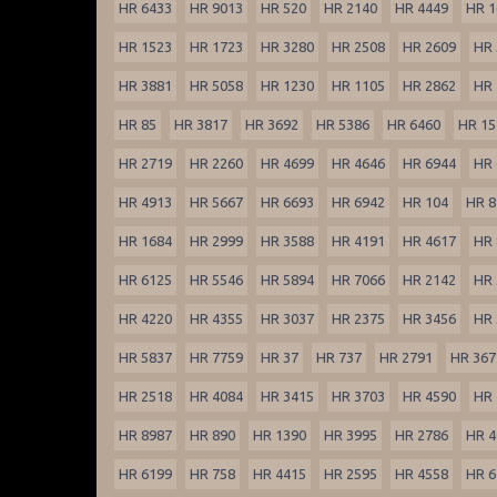
HR 6433
HR 9013
HR 520
HR 2140
HR 4449
HR 1
HR 1523
HR 1723
HR 3280
HR 2508
HR 2609
HR 
HR 3881
HR 5058
HR 1230
HR 1105
HR 2862
HR 
HR 85
HR 3817
HR 3692
HR 5386
HR 6460
HR 15
HR 2719
HR 2260
HR 4699
HR 4646
HR 6944
HR 
HR 4913
HR 5667
HR 6693
HR 6942
HR 104
HR 8
HR 1684
HR 2999
HR 3588
HR 4191
HR 4617
HR 
HR 6125
HR 5546
HR 5894
HR 7066
HR 2142
HR 
HR 4220
HR 4355
HR 3037
HR 2375
HR 3456
HR 
HR 5837
HR 7759
HR 37
HR 737
HR 2791
HR 367
HR 2518
HR 4084
HR 3415
HR 3703
HR 4590
HR 
HR 8987
HR 890
HR 1390
HR 3995
HR 2786
HR 4
HR 6199
HR 758
HR 4415
HR 2595
HR 4558
HR 6