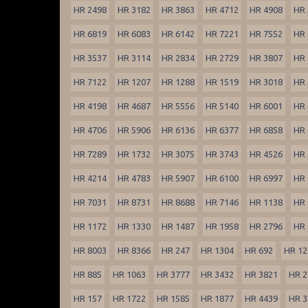
HR 2498
HR 3182
HR 3863
HR 4712
HR 4908
HR 
HR 6819
HR 6083
HR 6142
HR 7221
HR 7552
HR 
HR 3537
HR 3114
HR 2834
HR 2729
HR 3807
HR 
HR 7122
HR 1207
HR 1288
HR 1519
HR 3018
HR 
HR 4198
HR 4687
HR 5556
HR 5140
HR 6001
HR 
HR 4706
HR 5906
HR 6136
HR 6377
HR 6858
HR 
HR 7289
HR 1732
HR 3075
HR 3743
HR 4526
HR 
HR 4214
HR 4783
HR 5907
HR 6100
HR 6997
HR 
HR 7031
HR 8731
HR 8688
HR 7146
HR 1138
HR 
HR 1172
HR 1330
HR 1487
HR 1958
HR 2796
HR 
HR 8003
HR 8366
HR 247
HR 1304
HR 692
HR 12
HR 885
HR 1063
HR 3777
HR 3432
HR 3821
HR 2
HR 157
HR 1722
HR 1585
HR 1877
HR 4439
HR 3