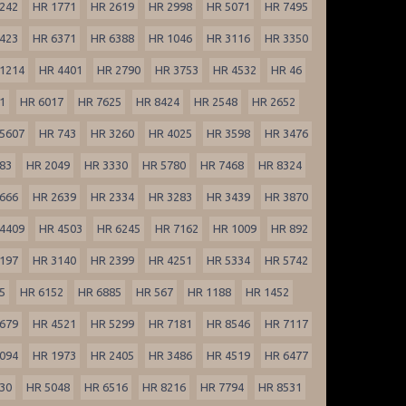
242
HR 1771
HR 2619
HR 2998
HR 5071
HR 7495
423
HR 6371
HR 6388
HR 1046
HR 3116
HR 3350
1214
HR 4401
HR 2790
HR 3753
HR 4532
HR 46
1
HR 6017
HR 7625
HR 8424
HR 2548
HR 2652
5607
HR 743
HR 3260
HR 4025
HR 3598
HR 3476
83
HR 2049
HR 3330
HR 5780
HR 7468
HR 8324
666
HR 2639
HR 2334
HR 3283
HR 3439
HR 3870
4409
HR 4503
HR 6245
HR 7162
HR 1009
HR 892
197
HR 3140
HR 2399
HR 4251
HR 5334
HR 5742
5
HR 6152
HR 6885
HR 567
HR 1188
HR 1452
679
HR 4521
HR 5299
HR 7181
HR 8546
HR 7117
094
HR 1973
HR 2405
HR 3486
HR 4519
HR 6477
30
HR 5048
HR 6516
HR 8216
HR 7794
HR 8531