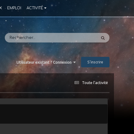
X
EMPLOI
ACTIVITÉ
S’inscrire
Utilisateur existant ? Connexion
Toute l’activité