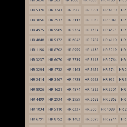
HR 5378
HR 3243
HR 2906
HR 3591
HR 4159
HR 
HR 3856
HR 2937
HR 2113
HR 5035
HR 5041
HR 
HR 4975
HR 5589
HR 5724
HR 1324
HR 4325
HR 
HR 4848
HR 5172
HR 6842
HR 2787
HR 4110
HR 
HR 1190
HR 8702
HR 8959
HR 4138
HR 5219
HR 
HR 3237
HR 6070
HR 7739
HR 3113
HR 2764
HR 
HR 3294
HR 4732
HR 4163
HR 5651
HR 574
HR 2
HR 3414
HR 3467
HR 4729
HR 6675
HR 932
HR 5
HR 8926
HR 1621
HR 4874
HR 4523
HR 5301
HR 
HR 4499
HR 2934
HR 2959
HR 3682
HR 3862
HR 
HR 1034
HR 5110
HR 6337
HR 500
HR 4089
HR 2
HR 6791
HR 8752
HR 1483
HR 3079
HR 2244
HR 