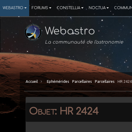
WEBASTRO
FORUMS
CONSTELLIA
NOCTUA
COMMUN
Webastro
La communauté de l'astronomie
Accueil
Ephémérides
Parcellaires
Parcellaires
HR 2424
Objet: HR 2424