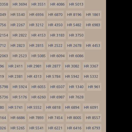
3358
HR 3694
HR 3551
HR 4086
HR 5013
049
HR 5540
HR 6936
HR 6870
HR 8196
HR 1861
756
HR 2267
HR 3212
HR 4350
HR 5482
HR 6983
2154
HR 2822
HR 4153
HR 3183
HR 3750
712
HR 2823
HR 2815
HR 2522
HR 2678
HR 4453
2063
HR 2523
HR 5085
HR 6094
HR 6086
96
HR 2411
HR 2981
HR 2877
HR 3082
HR 3367
19
HR 2381
HR 4313
HR 5784
HR 5942
HR 5332
5798
HR 5924
HR 6055
HR 6507
HR 1340
HR 961
5736
HR 5176
HR 6260
HR 6987
HR 7628
80
HR 5741
HR 5552
HR 6818
HR 6894
HR 6091
164
HR 6686
HR 7893
HR 7454
HR 8005
HR 8557
026
HR 5265
HR 5541
HR 6221
HR 6416
HR 6793