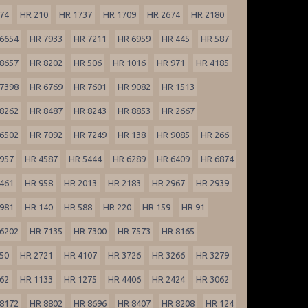
74
HR 210
HR 1737
HR 1709
HR 2674
HR 2180
6654
HR 7933
HR 7211
HR 6959
HR 445
HR 587
8657
HR 8202
HR 506
HR 1016
HR 971
HR 4185
7398
HR 6769
HR 7601
HR 9082
HR 1513
8262
HR 8487
HR 8243
HR 8853
HR 2667
6502
HR 7092
HR 7249
HR 138
HR 9085
HR 266
957
HR 4587
HR 5444
HR 6289
HR 6409
HR 6874
461
HR 958
HR 2013
HR 2183
HR 2967
HR 2939
981
HR 140
HR 588
HR 220
HR 159
HR 91
6202
HR 7135
HR 7300
HR 7573
HR 8165
50
HR 2721
HR 4107
HR 3726
HR 3266
HR 3279
62
HR 1133
HR 1275
HR 4406
HR 2424
HR 3062
8172
HR 8802
HR 8696
HR 8407
HR 8208
HR 124