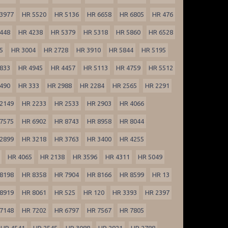
3977
HR 5520
HR 5136
HR 6658
HR 6805
HR 476
448
HR 4238
HR 5379
HR 5318
HR 5860
HR 6528
5
HR 3004
HR 2728
HR 3910
HR 5844
HR 5195
833
HR 4945
HR 4457
HR 5113
HR 4759
HR 5512
490
HR 333
HR 2988
HR 2284
HR 2565
HR 2291
2149
HR 2233
HR 2533
HR 2903
HR 4066
7575
HR 6902
HR 8743
HR 8958
HR 8044
2899
HR 3218
HR 3763
HR 3400
HR 4255
HR 4065
HR 2138
HR 3596
HR 4311
HR 5049
8198
HR 8358
HR 7904
HR 8166
HR 8599
HR 13
8919
HR 8061
HR 525
HR 120
HR 3393
HR 2397
7148
HR 7202
HR 6797
HR 7567
HR 7805
HR 4541
HR 2545
HR 3088
HR 2921
HR 2788