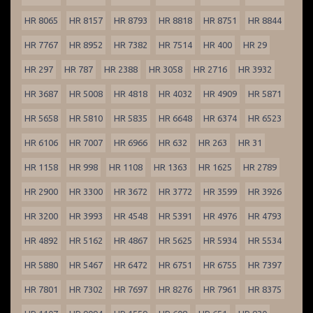
HR 8065
HR 8157
HR 8793
HR 8818
HR 8751
HR 8844
HR 7767
HR 8952
HR 7382
HR 7514
HR 400
HR 29
HR 297
HR 787
HR 2388
HR 3058
HR 2716
HR 3932
HR 3687
HR 5008
HR 4818
HR 4032
HR 4909
HR 5871
HR 5658
HR 5810
HR 5835
HR 6648
HR 6374
HR 6523
HR 6106
HR 7007
HR 6966
HR 632
HR 263
HR 31
HR 1158
HR 998
HR 1108
HR 1363
HR 1625
HR 2789
HR 2900
HR 3300
HR 3672
HR 3772
HR 3599
HR 3926
HR 3200
HR 3993
HR 4548
HR 5391
HR 4976
HR 4793
HR 4892
HR 5162
HR 4867
HR 5625
HR 5934
HR 5534
HR 5880
HR 5467
HR 6472
HR 6751
HR 6755
HR 7397
HR 7801
HR 7302
HR 7697
HR 8276
HR 7961
HR 8375