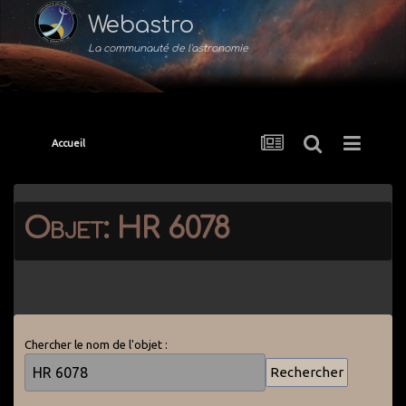
Webastro
La communauté de l'astronomie
Accueil
Objet: HR 6078
Chercher le nom de l'objet :