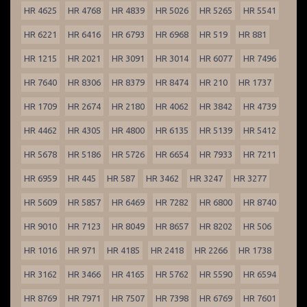
HR 4625
HR 4768
HR 4839
HR 5026
HR 5265
HR 5541
HR 6221
HR 6416
HR 6793
HR 6968
HR 519
HR 881
HR 1215
HR 2021
HR 3091
HR 3014
HR 6077
HR 7496
HR 7640
HR 8306
HR 8379
HR 8474
HR 210
HR 1737
HR 1709
HR 2674
HR 2180
HR 4062
HR 3842
HR 4739
HR 4462
HR 4305
HR 4800
HR 6135
HR 5139
HR 5412
HR 5678
HR 5186
HR 5726
HR 6654
HR 7933
HR 7211
HR 6959
HR 445
HR 587
HR 3462
HR 3247
HR 3277
HR 5609
HR 5857
HR 6469
HR 7282
HR 6800
HR 8740
HR 9010
HR 7123
HR 8049
HR 8657
HR 8202
HR 506
HR 1016
HR 971
HR 4185
HR 2418
HR 2266
HR 1738
HR 3162
HR 3466
HR 4165
HR 5762
HR 5590
HR 6594
HR 8769
HR 7971
HR 7507
HR 7398
HR 6769
HR 7601