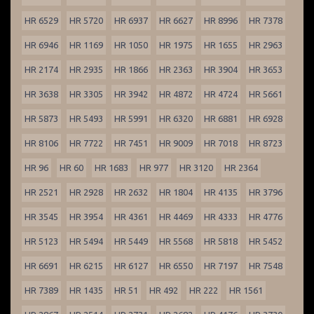
HR 6529
HR 5720
HR 6937
HR 6627
HR 8996
HR 7378
HR 6946
HR 1169
HR 1050
HR 1975
HR 1655
HR 2963
HR 2174
HR 2935
HR 1866
HR 2363
HR 3904
HR 3653
HR 3638
HR 3305
HR 3942
HR 4872
HR 4724
HR 5661
HR 5873
HR 5493
HR 5991
HR 6320
HR 6881
HR 6928
HR 8106
HR 7722
HR 7451
HR 9009
HR 7018
HR 8723
HR 96
HR 60
HR 1683
HR 977
HR 3120
HR 2364
HR 2521
HR 2928
HR 2632
HR 1804
HR 4135
HR 3796
HR 3545
HR 3954
HR 4361
HR 4469
HR 4333
HR 4776
HR 5123
HR 5494
HR 5449
HR 5568
HR 5818
HR 5452
HR 6691
HR 6215
HR 6127
HR 6550
HR 7197
HR 7548
HR 7389
HR 1435
HR 51
HR 492
HR 222
HR 1561