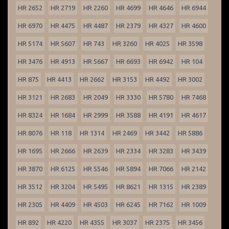
HR 2652
HR 2719
HR 2260
HR 4699
HR 4646
HR 6944
HR 6970
HR 4475
HR 4487
HR 2379
HR 4327
HR 4600
HR 5174
HR 5607
HR 743
HR 3260
HR 4025
HR 3598
HR 3476
HR 4913
HR 5667
HR 6693
HR 6942
HR 104
HR 875
HR 4413
HR 2662
HR 3153
HR 4492
HR 3002
HR 3121
HR 2683
HR 2049
HR 3330
HR 5780
HR 7468
HR 8324
HR 1684
HR 2999
HR 3588
HR 4191
HR 4617
HR 8076
HR 118
HR 1314
HR 2469
HR 3442
HR 5886
HR 1695
HR 2666
HR 2639
HR 2334
HR 3283
HR 3439
HR 3870
HR 6125
HR 5546
HR 5894
HR 7066
HR 2142
HR 3512
HR 3204
HR 5495
HR 8621
HR 1315
HR 2389
HR 2305
HR 4409
HR 4503
HR 6245
HR 7162
HR 1009
HR 892
HR 4220
HR 4355
HR 3037
HR 2375
HR 3456