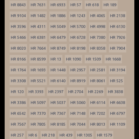
HR 8843
HR 7631
HR 6933
HR 57
HR 618
HR 189
HR 9104
HR 1482
HR 1886
HR 1243
HR 4065
HR 2138
HR 3596
HR 4311
HR 5049
HR 5700
HR 4998
HR 6130
HR 5466
HR 6381
HR 6479
HR 6728
HR 7380
HR 7926
HR 8020
HR 7664
HR 8749
HR 8198
HR 8358
HR 7904
HR 8166
HR 8599
HR 13
HR 1090
HR 1509
HR 1668
HR 1764
HR 1693
HR 1448
HR 2957
HR 2581
HR 3194
HR 3308
HR 5521
HR 6140
HR 8919
HR 8061
HR 525
HR 120
HR 3393
HR 2397
HR 2704
HR 2269
HR 3838
HR 3386
HR 5097
HR 5037
HR 5060
HR 6114
HR 6638
HR 6542
HR 7370
HR 7367
HR 7148
HR 7202
HR 6797
HR 7567
HR 7805
HR 8185
HR 7044
HR 8013
HR 1109
HR 257
HR 6
HR 218
HR 439
HR 1305
HR 1579