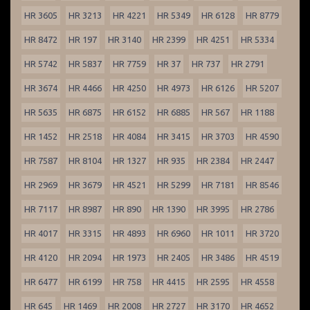
HR 3605
HR 3213
HR 4221
HR 5349
HR 6128
HR 8779
HR 8472
HR 197
HR 3140
HR 2399
HR 4251
HR 5334
HR 5742
HR 5837
HR 7759
HR 37
HR 737
HR 2791
HR 3674
HR 4466
HR 4250
HR 4973
HR 6126
HR 5207
HR 5635
HR 6875
HR 6152
HR 6885
HR 567
HR 1188
HR 1452
HR 2518
HR 4084
HR 3415
HR 3703
HR 4590
HR 7587
HR 8104
HR 1327
HR 935
HR 2384
HR 2447
HR 2969
HR 3679
HR 4521
HR 5299
HR 7181
HR 8546
HR 7117
HR 8987
HR 890
HR 1390
HR 3995
HR 2786
HR 4017
HR 3315
HR 4893
HR 6960
HR 1011
HR 3720
HR 4120
HR 2094
HR 1973
HR 2405
HR 3486
HR 4519
HR 6477
HR 6199
HR 758
HR 4415
HR 2595
HR 4558
HR 645
HR 1469
HR 2008
HR 2727
HR 3170
HR 4652