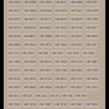
HR 3106
HR 4788
HR 5900
HR 6447
HR 4986
HR 5091
HR 5617
HR 5869
HR 5206
HR 5029
HR 5567
HR 6749
HR 6750
HR 6073
HR 6272
HR 6476
HR 6670
HR 7785
HR 6716
HR 6756
HR 6955
HR 7250
HR 7543
HR 8251
HR 8348
HR 8835
HR 7988
HR 7154
HR 8415
HR 8403
HR 8458
HR 7944
HR 7870
HR 1964
HR 9101
HR 747
HR 774
HR 1075
HR 784
HR 1671
HR 1536
HR 1833
HR 1490
HR 3560
HR 3070
HR 1909
HR 2279
HR 1881
HR 2723
HR 2832
HR 2841
HR 2166
HR 2663
HR 2189
HR 3242
HR 4020
HR 3704
HR 6624
HR 5120
HR 4960
HR 5057
HR 5806
HR 7004
HR 8527
HR 6977
HR 1475
HR 423
HR 523
HR 326
HR 79
HR 146
HR 964
HR 1300
HR 1830
HR 1987
HR 3543
HR 3081
HR 3604