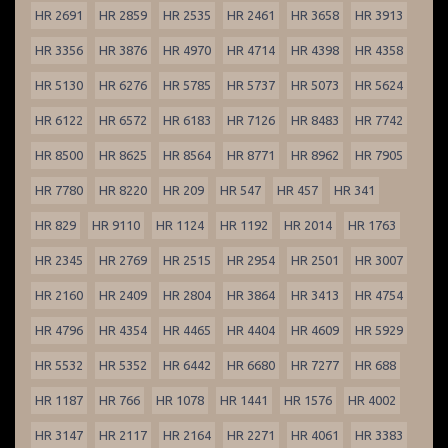
HR 2691
HR 2859
HR 2535
HR 2461
HR 3658
HR 3913
HR 3356
HR 3876
HR 4970
HR 4714
HR 4398
HR 4358
HR 5130
HR 6276
HR 5785
HR 5737
HR 5073
HR 5624
HR 6122
HR 6572
HR 6183
HR 7126
HR 8483
HR 7742
HR 8500
HR 8625
HR 8564
HR 8771
HR 8962
HR 7905
HR 7780
HR 8220
HR 209
HR 547
HR 457
HR 341
HR 829
HR 9110
HR 1124
HR 1192
HR 2014
HR 1763
HR 2345
HR 2769
HR 2515
HR 2954
HR 2501
HR 3007
HR 2160
HR 2409
HR 2804
HR 3864
HR 3413
HR 4754
HR 4796
HR 4354
HR 4465
HR 4404
HR 4609
HR 5929
HR 5532
HR 5352
HR 6442
HR 6680
HR 7277
HR 688
HR 1187
HR 766
HR 1078
HR 1441
HR 1576
HR 4002
HR 3147
HR 2117
HR 2164
HR 2271
HR 4061
HR 3383