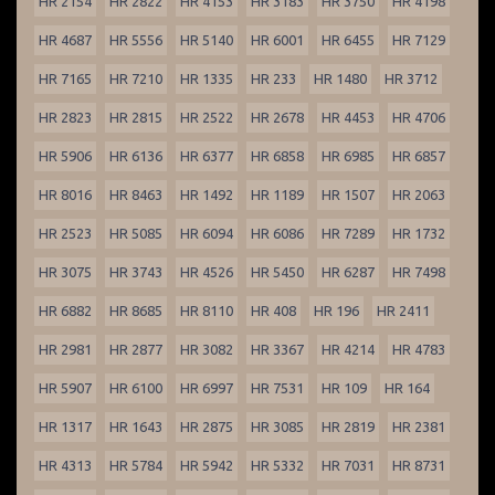
HR 2154
HR 2822
HR 4153
HR 3183
HR 3750
HR 4198
HR 4687
HR 5556
HR 5140
HR 6001
HR 6455
HR 7129
HR 7165
HR 7210
HR 1335
HR 233
HR 1480
HR 3712
HR 2823
HR 2815
HR 2522
HR 2678
HR 4453
HR 4706
HR 5906
HR 6136
HR 6377
HR 6858
HR 6985
HR 6857
HR 8016
HR 8463
HR 1492
HR 1189
HR 1507
HR 2063
HR 2523
HR 5085
HR 6094
HR 6086
HR 7289
HR 1732
HR 3075
HR 3743
HR 4526
HR 5450
HR 6287
HR 7498
HR 6882
HR 8685
HR 8110
HR 408
HR 196
HR 2411
HR 2981
HR 2877
HR 3082
HR 3367
HR 4214
HR 4783
HR 5907
HR 6100
HR 6997
HR 7531
HR 109
HR 164
HR 1317
HR 1643
HR 2875
HR 3085
HR 2819
HR 2381
HR 4313
HR 5784
HR 5942
HR 5332
HR 7031
HR 8731