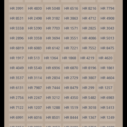
HR 3991
HR 4830
HR 5048
HR 6516
HR 8216
HR 7794
HR 8531
HR 2498
HR 3182
HR 3863
HR 4712
HR 4908
HR 5558
HR 5390
HR 7703
HR 1571
HR 2825
HR 3043
HR 2896
HR 3358
HR 3694
HR 3551
HR 4086
HR 5013
HR 6819
HR 6083
HR 6142
HR 7221
HR 7552
HR 8475
HR 1917
HR 513
HR 1364
HR 1868
HR 4219
HR 4620
HR 4049
HR 5540
HR 6936
HR 6870
HR 8196
HR 1861
HR 3537
HR 3114
HR 2834
HR 2729
HR 3807
HR 4604
HR 6131
HR 7987
HR 7444
HR 8479
HR 299
HR 1257
HR 2756
HR 2267
HR 3212
HR 4350
HR 5482
HR 6983
HR 7122
HR 1207
HR 1288
HR 1519
HR 3018
HR 5413
HR 6991
HR 6016
HR 8501
HR 8444
HR 1367
HR 1249