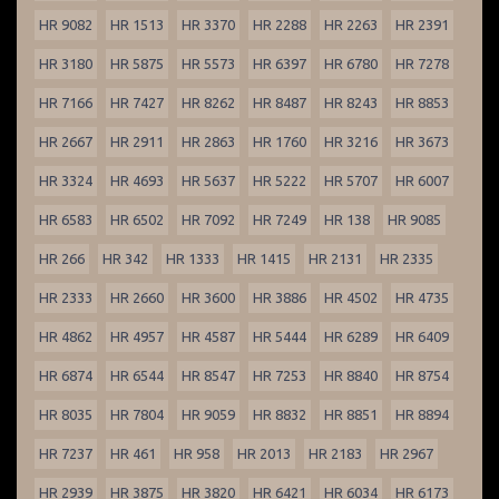
HR 9082
HR 1513
HR 3370
HR 2288
HR 2263
HR 2391
HR 3180
HR 5875
HR 5573
HR 6397
HR 6780
HR 7278
HR 7166
HR 7427
HR 8262
HR 8487
HR 8243
HR 8853
HR 2667
HR 2911
HR 2863
HR 1760
HR 3216
HR 3673
HR 3324
HR 4693
HR 5637
HR 5222
HR 5707
HR 6007
HR 6583
HR 6502
HR 7092
HR 7249
HR 138
HR 9085
HR 266
HR 342
HR 1333
HR 1415
HR 2131
HR 2335
HR 2333
HR 2660
HR 3600
HR 3886
HR 4502
HR 4735
HR 4862
HR 4957
HR 4587
HR 5444
HR 6289
HR 6409
HR 6874
HR 6544
HR 8547
HR 7253
HR 8840
HR 8754
HR 8035
HR 7804
HR 9059
HR 8832
HR 8851
HR 8894
HR 7237
HR 461
HR 958
HR 2013
HR 2183
HR 2967
HR 2939
HR 3875
HR 3820
HR 6421
HR 6034
HR 6173