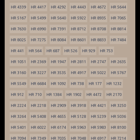
HR 4339
HR 4417
HR 4292
HR 4443
HR 4672
HR 5644
HR 5167
HR 5499
HR 5640
HR 5922
HR 8935
HR 7065
HR 7630
HR 6990
HR 7391
HR 8712
HR 8708
HR 8814
HR 8025
HR 7275
HR 8084
HR 8601
HR 8833
HR 7484
HR 441
HR 564
HR 687
HR 526
HR 929
HR 753
HR 1051
HR 2369
HR 1947
HR 2811
HR 2747
HR 2635
HR 3160
HR 3227
HR 3535
HR 4917
HR 5022
HR 5767
HR 5549
HR 6684
HR 1092
HR 738
HR 177
HR 1232
HR 912
HR 710
HR 1384
HR 1902
HR 4472
HR 2170
HR 2224
HR 2218
HR 2909
HR 3918
HR 4421
HR 3250
HR 3264
HR 5408
HR 4655
HR 5128
HR 5239
HR 5036
HR 5401
HR 6022
HR 6174
HR 5963
HR 5983
HR 8100
HR 7094
HR 7349
HR 7035
HR 7048
HR 6917
HR 7214