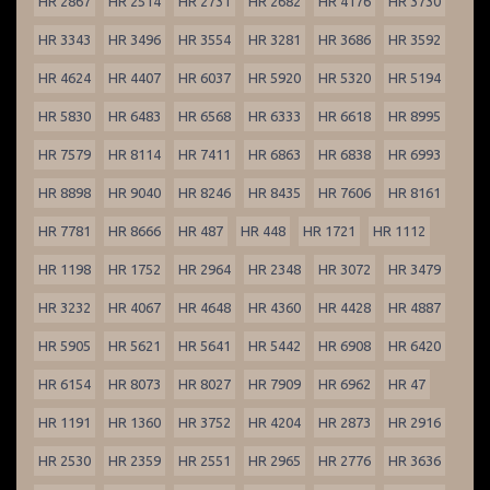
HR 2867
HR 2514
HR 2731
HR 2682
HR 4176
HR 3730
HR 3343
HR 3496
HR 3554
HR 3281
HR 3686
HR 3592
HR 4624
HR 4407
HR 6037
HR 5920
HR 5320
HR 5194
HR 5830
HR 6483
HR 6568
HR 6333
HR 6618
HR 8995
HR 7579
HR 8114
HR 7411
HR 6863
HR 6838
HR 6993
HR 8898
HR 9040
HR 8246
HR 8435
HR 7606
HR 8161
HR 7781
HR 8666
HR 487
HR 448
HR 1721
HR 1112
HR 1198
HR 1752
HR 2964
HR 2348
HR 3072
HR 3479
HR 3232
HR 4067
HR 4648
HR 4360
HR 4428
HR 4887
HR 5905
HR 5621
HR 5641
HR 5442
HR 6908
HR 6420
HR 6154
HR 8073
HR 8027
HR 7909
HR 6962
HR 47
HR 1191
HR 1360
HR 3752
HR 4204
HR 2873
HR 2916
HR 2530
HR 2359
HR 2551
HR 2965
HR 2776
HR 3636