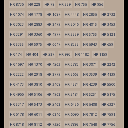
HR 8736
HR 228
HR 78
HR 529
HR 756
HR 956
HR 1074
HR 1778
HR 1687
HR 4448
HR 2856
HR 2732
HR 3023
HR 2883
HR 2479
HR 2046
HR 4015
HR 3453
HR 3291
HR 3360
HR 4977
HR 5229
HR 5755
HR 5121
HR 5355
HR 5975
HR 6647
HR 8352
HR 6943
HR 659
HR 174
HR 404
HR 527
HR 993
HR 1182
HR 1159
HR 1697
HR 1370
HR 4563
HR 3783
HR 3071
HR 2242
HR 2222
HR 2918
HR 2779
HR 2665
HR 3539
HR 4139
HR 4173
HR 3810
HR 3408
HR 4274
HR 4239
HR 5500
HR 4966
HR 5106
HR 4962
HR 5184
HR 5251
HR 5175
HR 5317
HR 5473
HR 5462
HR 6426
HR 6408
HR 6327
HR 6178
HR 6011
HR 6246
HR 6090
HR 7812
HR 7591
HR 8718
HR 8112
HR 7356
HR 7895
HR 7648
HR 7756