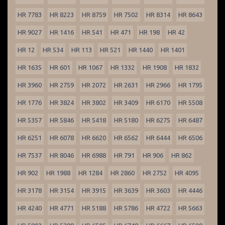
HR 7783
HR 8223
HR 8759
HR 7502
HR 8314
HR 8643
HR 9027
HR 1416
HR 541
HR 471
HR 198
HR 42
HR 12
HR 534
HR 113
HR 521
HR 1440
HR 1401
HR 1635
HR 601
HR 1067
HR 1332
HR 1908
HR 1832
HR 3960
HR 2759
HR 2072
HR 2631
HR 2966
HR 1795
HR 1776
HR 3824
HR 3802
HR 3409
HR 6170
HR 5508
HR 5357
HR 5846
HR 5418
HR 5180
HR 6275
HR 6487
HR 6251
HR 6078
HR 6620
HR 6562
HR 6444
HR 6506
HR 7537
HR 8046
HR 6988
HR 791
HR 906
HR 862
HR 902
HR 1988
HR 1284
HR 2860
HR 2752
HR 4095
HR 3178
HR 3154
HR 3915
HR 3639
HR 3603
HR 4446
HR 4240
HR 4771
HR 5188
HR 5786
HR 4722
HR 5663