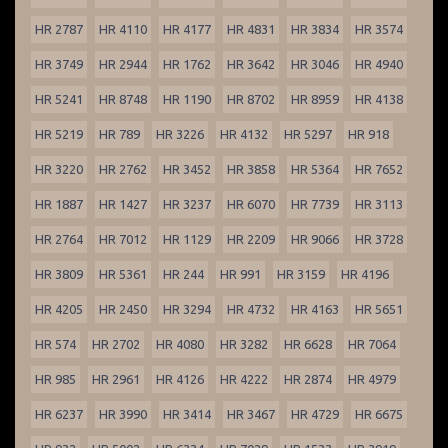
HR 2787
HR 4110
HR 4177
HR 4831
HR 3834
HR 3574
HR 3749
HR 2944
HR 1762
HR 3642
HR 3046
HR 4940
HR 5241
HR 8748
HR 1190
HR 8702
HR 8959
HR 4138
HR 5219
HR 789
HR 3226
HR 4132
HR 5297
HR 918
HR 3220
HR 2762
HR 3452
HR 3858
HR 5364
HR 7652
HR 1887
HR 1427
HR 3237
HR 6070
HR 7739
HR 3113
HR 2764
HR 7012
HR 1129
HR 2209
HR 9066
HR 3728
HR 3809
HR 5361
HR 244
HR 991
HR 3159
HR 4196
HR 4205
HR 2450
HR 3294
HR 4732
HR 4163
HR 5651
HR 574
HR 2702
HR 4080
HR 3282
HR 6628
HR 7064
HR 985
HR 2961
HR 4126
HR 4222
HR 2874
HR 4979
HR 6237
HR 3990
HR 3414
HR 3467
HR 4729
HR 6675