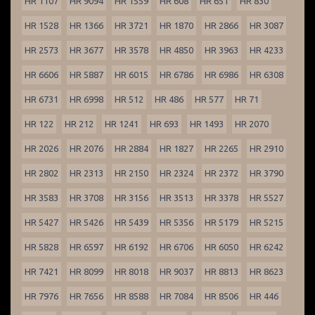
HR 1107
HR 9094
HR 1559
HR 608
HR 651
HR 830
HR 1528
HR 1366
HR 3721
HR 1870
HR 2866
HR 3087
HR 2573
HR 3677
HR 3578
HR 4850
HR 3963
HR 4233
HR 6606
HR 5887
HR 6015
HR 6786
HR 6986
HR 6308
HR 6731
HR 6998
HR 512
HR 486
HR 577
HR 71
HR 122
HR 212
HR 1241
HR 693
HR 1493
HR 2070
HR 2026
HR 2076
HR 2884
HR 1827
HR 2265
HR 2910
HR 2802
HR 2313
HR 2150
HR 2324
HR 2372
HR 3790
HR 3583
HR 3708
HR 3156
HR 3513
HR 3378
HR 5527
HR 5427
HR 5426
HR 5439
HR 5356
HR 5179
HR 5215
HR 5828
HR 6597
HR 6192
HR 6706
HR 6050
HR 6242
HR 7421
HR 8099
HR 8018
HR 9037
HR 8813
HR 8623
HR 7976
HR 7656
HR 8588
HR 7084
HR 8506
HR 446