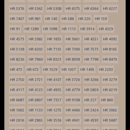
HR 5376
HR 5362
HR 5308
HR 6375
HR 6364
HR 6227
HR 7407
HR 981
HR 140
HR 588
HR 220
HR 159
HR 91
HR 1289
HR 1098
HR 1113
HR 3914
HR 4329
HR 4573
HR 2082
HR 1835
HR 3661
HR 4551
HR 4092
HR 5138
HR 6202
HR 7135
HR 7300
HR 7573
HR 8165
HR 8236
HR 7969
HR 8323
HR 8938
HR 7798
HR 8470
HR 473
HR 672
HR 1529
HR 1037
HR 1495
HR 2203
HR 2750
HR 2721
HR 4107
HR 3726
HR 3266
HR 3279
HR 4117
HR 4123
HR 4935
HR 4779
HR 5859
HR 6219
HR 6687
HR 6807
HR 7327
HR 9108
HR 227
HR 860
HR 1062
HR 1133
HR 1275
HR 4406
HR 2424
HR 3062
HR 2616
HR 2865
HR 3536
HR 4941
HR 4593
HR 5687