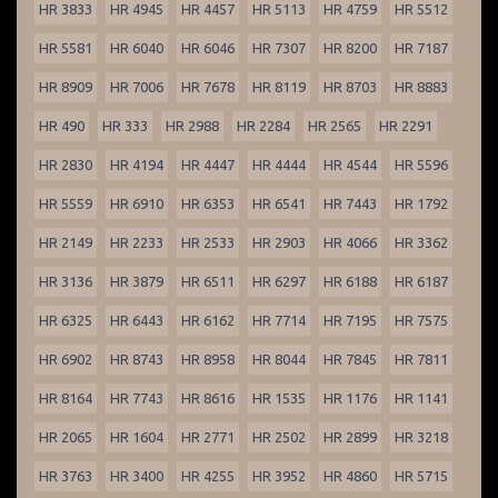
HR 3833
HR 4945
HR 4457
HR 5113
HR 4759
HR 5512
HR 5581
HR 6040
HR 6046
HR 7307
HR 8200
HR 7187
HR 8909
HR 7006
HR 7678
HR 8119
HR 8703
HR 8883
HR 490
HR 333
HR 2988
HR 2284
HR 2565
HR 2291
HR 2830
HR 4194
HR 4447
HR 4444
HR 4544
HR 5596
HR 5559
HR 6910
HR 6353
HR 6541
HR 7443
HR 1792
HR 2149
HR 2233
HR 2533
HR 2903
HR 4066
HR 3362
HR 3136
HR 3879
HR 6511
HR 6297
HR 6188
HR 6187
HR 6325
HR 6443
HR 6162
HR 7714
HR 7195
HR 7575
HR 6902
HR 8743
HR 8958
HR 8044
HR 7845
HR 7811
HR 8164
HR 7743
HR 8616
HR 1535
HR 1176
HR 1141
HR 2065
HR 1604
HR 2771
HR 2502
HR 2899
HR 3218
HR 3763
HR 3400
HR 4255
HR 3952
HR 4860
HR 5715