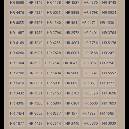
HR 8688
HR 7146
HR 1138
HR 1527
HR 4576
HR 4748
HR 4476
HR 4334
HR 6025
HR 5595
HR 5798
HR 5924
HR 6055
HR 6507
HR 1340
HR 961
HR 1172
HR 1330
HR 1487
HR 1958
HR 2796
HR 2572
HR 2401
HR 3784
HR 4169
HR 3840
HR 4253
HR 4803
HR 5736
HR 5176
HR 6260
HR 6987
HR 7628
HR 8003
HR 8366
HR 247
HR 1304
HR 692
HR 1254
HR 1847
HR 1856
HR 2758
HR 2708
HR 2607
HR 3494
HR 5680
HR 5741
HR 5552
HR 6818
HR 6894
HR 6091
HR 885
HR 1063
HR 3777
HR 3432
HR 3821
HR 2163
HR 2703
HR 3326
HR 3698
HR 4906
HR 4280
HR 6804
HR 6164
HR 6686
HR 7893
HR 7454
HR 8005
HR 8557
HR 157
HR 1722
HR 1585
HR 1877
HR 4439
HR 3514
HR 3440
HR 3770
HR 3939