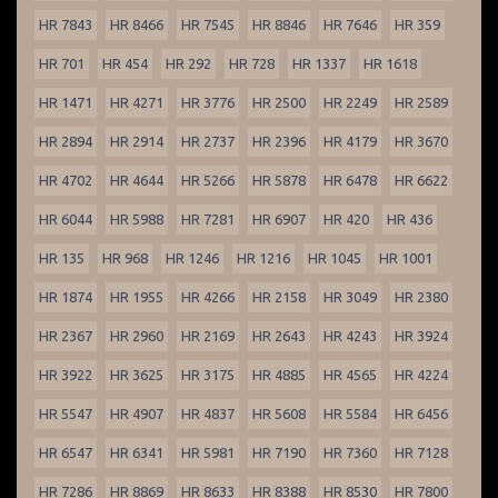
HR 7843
HR 8466
HR 7545
HR 8846
HR 7646
HR 359
HR 701
HR 454
HR 292
HR 728
HR 1337
HR 1618
HR 1471
HR 4271
HR 3776
HR 2500
HR 2249
HR 2589
HR 2894
HR 2914
HR 2737
HR 2396
HR 4179
HR 3670
HR 4702
HR 4644
HR 5266
HR 5878
HR 6478
HR 6622
HR 6044
HR 5988
HR 7281
HR 6907
HR 420
HR 436
HR 135
HR 968
HR 1246
HR 1216
HR 1045
HR 1001
HR 1874
HR 1955
HR 4266
HR 2158
HR 3049
HR 2380
HR 2367
HR 2960
HR 2169
HR 2643
HR 4243
HR 3924
HR 3922
HR 3625
HR 3175
HR 4885
HR 4565
HR 4224
HR 5547
HR 4907
HR 4837
HR 5608
HR 5584
HR 6456
HR 6547
HR 6341
HR 5981
HR 7190
HR 7360
HR 7128
HR 7286
HR 8869
HR 8633
HR 8388
HR 8530
HR 7800