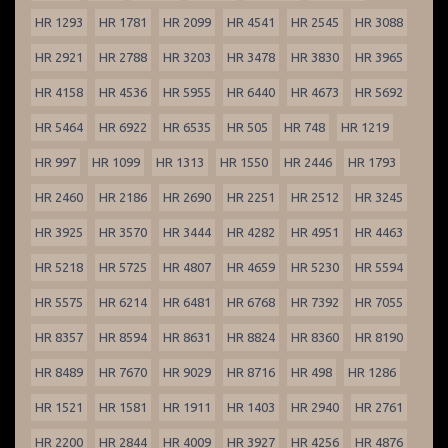
HR 1293
HR 1781
HR 2099
HR 4541
HR 2545
HR 3088
HR 2921
HR 2788
HR 3203
HR 3478
HR 3830
HR 3965
HR 4158
HR 4536
HR 5955
HR 6440
HR 4673
HR 5692
HR 5464
HR 6922
HR 6535
HR 505
HR 748
HR 1219
HR 997
HR 1099
HR 1313
HR 1550
HR 2446
HR 1793
HR 2460
HR 2186
HR 2690
HR 2251
HR 2512
HR 3245
HR 3925
HR 3570
HR 3444
HR 4282
HR 4951
HR 4463
HR 5218
HR 5725
HR 4807
HR 4659
HR 5230
HR 5594
HR 5575
HR 6214
HR 6481
HR 6768
HR 7392
HR 7055
HR 8357
HR 8594
HR 8631
HR 8824
HR 8360
HR 8190
HR 8489
HR 7670
HR 9029
HR 8716
HR 498
HR 1286
HR 1521
HR 1581
HR 1911
HR 1403
HR 2940
HR 2761
HR 2200
HR 2844
HR 4009
HR 3927
HR 4256
HR 4876