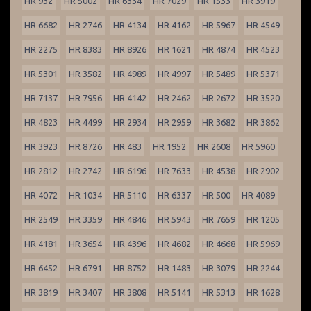
HR 932
HR 5002
HR 6334
HR 7029
HR 1533
HR 3919
HR 6682
HR 2746
HR 4134
HR 4162
HR 5967
HR 4549
HR 2275
HR 8383
HR 8926
HR 1621
HR 4874
HR 4523
HR 5301
HR 3582
HR 4989
HR 4997
HR 5489
HR 5371
HR 7137
HR 7956
HR 4142
HR 2462
HR 2672
HR 3520
HR 4823
HR 4499
HR 2934
HR 2959
HR 3682
HR 3862
HR 3923
HR 8726
HR 483
HR 1952
HR 2608
HR 5960
HR 2812
HR 2742
HR 6196
HR 7633
HR 4538
HR 2902
HR 4072
HR 1034
HR 5110
HR 6337
HR 500
HR 4089
HR 2549
HR 3359
HR 4846
HR 5943
HR 7659
HR 1205
HR 4181
HR 3654
HR 4396
HR 4682
HR 4668
HR 5969
HR 6452
HR 6791
HR 8752
HR 1483
HR 3079
HR 2244
HR 3819
HR 3407
HR 3808
HR 5141
HR 5313
HR 1628