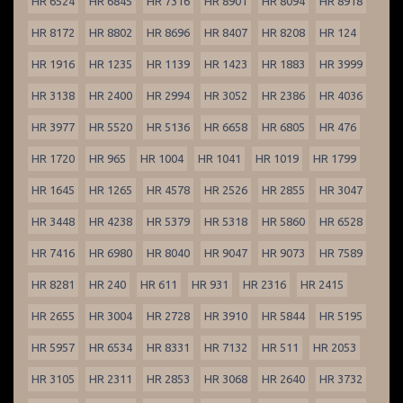
HR 6524
HR 6845
HR 7316
HR 8901
HR 8094
HR 8918
HR 8172
HR 8802
HR 8696
HR 8407
HR 8208
HR 124
HR 1916
HR 1235
HR 1139
HR 1423
HR 1883
HR 3999
HR 3138
HR 2400
HR 2994
HR 3052
HR 2386
HR 4036
HR 3977
HR 5520
HR 5136
HR 6658
HR 6805
HR 476
HR 1720
HR 965
HR 1004
HR 1041
HR 1019
HR 1799
HR 1645
HR 1265
HR 4578
HR 2526
HR 2855
HR 3047
HR 3448
HR 4238
HR 5379
HR 5318
HR 5860
HR 6528
HR 7416
HR 6980
HR 8040
HR 9047
HR 9073
HR 7589
HR 8281
HR 240
HR 611
HR 931
HR 2316
HR 2415
HR 2655
HR 3004
HR 2728
HR 3910
HR 5844
HR 5195
HR 5957
HR 6534
HR 8331
HR 7132
HR 511
HR 2053
HR 3105
HR 2311
HR 2853
HR 3068
HR 2640
HR 3732