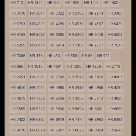
HR 713
HR 1342
HR 842
HR 1920
HR 1445
HR 1402
HR 3610
HR 3011
HR 3022
HR 2406
HR 2214
HR 3303
HR 3793
HR 4225
HR 4289
HR 4531
HR 4367
HR 6429
HR 4769
HR 5067
HR 6085
HR 6266
HR 6438
HR 6003
HR 6269
HR 6414
HR 6814
HR 7161
HR 7257
HR 7637
HR 7086
HR 176
HR 450
HR 556
HR 62
HR 922
HR 886
HR 1812
HR 1691
HR 1280
HR 1238
HR 2778
HR 2951
HR 2081
HR 2586
HR 3546
HR 3850
HR 4903
HR 4810
HR 4411
HR 4985
HR 4996
HR 4988
HR 4284
HR 4875
HR 4336
HR 6368
HR 4597
HR 5713
HR 4859
HR 5585
HR 5217
HR 5690
HR 5654
HR 6681
HR 6899
HR 7422
HR 6883
HR 8979
HR 7174
HR 8983
HR 8482
HR 8678
HR 8078
HR 7807
HR 8026
HR 9024
HR 8642