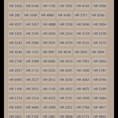
HR 3426
HR 6166
HR 1195
HR 1035
HR 6143
HR 3090
HR 285
HR 1008
HR 4889
HR 4180
HR 3751
HR 6546
HR 4537
HR 3457
HR 4888
HR 5358
HR 3696
HR 3836
HR 2435
HR 3145
HR 4293
HR 2554
HR 3129
HR 5378
HR 3243
HR 2906
HR 3591
HR 4159
HR 3225
HR 3270
HR 4546
HR 1155
HR 999
HR 4618
HR 3643
HR 3084
HR 2740
HR 3498
HR 8485
HR 4074
HR 7955
HR 3856
HR 2937
HR 2113
HR 5035
HR 5041
HR 1040
HR 5781
HR 6493
HR 2527
HR 3612
HR 4200
HR 4063
HR 6766
HR 1106
HR 3912
HR 1143
HR 4352
HR 4975
HR 5589
HR 5724
HR 1324
HR 4325
HR 3131
HR 2949
HR 3684
HR 3459
HR 4460
HR 3089
HR 2922
HR 2766
HR 4817
HR 5825
HR 2102
HR 2881
HR 4848
HR 5172
HR 6842