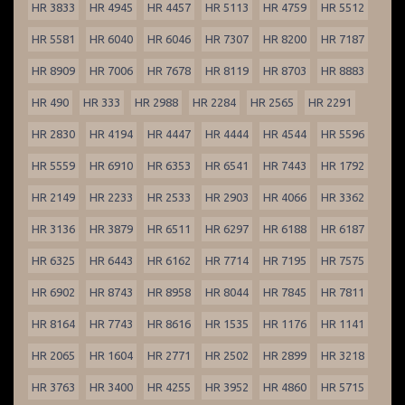
HR 3833
HR 4945
HR 4457
HR 5113
HR 4759
HR 5512
HR 5581
HR 6040
HR 6046
HR 7307
HR 8200
HR 7187
HR 8909
HR 7006
HR 7678
HR 8119
HR 8703
HR 8883
HR 490
HR 333
HR 2988
HR 2284
HR 2565
HR 2291
HR 2830
HR 4194
HR 4447
HR 4444
HR 4544
HR 5596
HR 5559
HR 6910
HR 6353
HR 6541
HR 7443
HR 1792
HR 2149
HR 2233
HR 2533
HR 2903
HR 4066
HR 3362
HR 3136
HR 3879
HR 6511
HR 6297
HR 6188
HR 6187
HR 6325
HR 6443
HR 6162
HR 7714
HR 7195
HR 7575
HR 6902
HR 8743
HR 8958
HR 8044
HR 7845
HR 7811
HR 8164
HR 7743
HR 8616
HR 1535
HR 1176
HR 1141
HR 2065
HR 1604
HR 2771
HR 2502
HR 2899
HR 3218
HR 3763
HR 3400
HR 4255
HR 3952
HR 4860
HR 5715