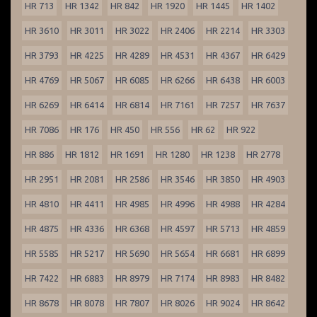
HR 713
HR 1342
HR 842
HR 1920
HR 1445
HR 1402
HR 3610
HR 3011
HR 3022
HR 2406
HR 2214
HR 3303
HR 3793
HR 4225
HR 4289
HR 4531
HR 4367
HR 6429
HR 4769
HR 5067
HR 6085
HR 6266
HR 6438
HR 6003
HR 6269
HR 6414
HR 6814
HR 7161
HR 7257
HR 7637
HR 7086
HR 176
HR 450
HR 556
HR 62
HR 922
HR 886
HR 1812
HR 1691
HR 1280
HR 1238
HR 2778
HR 2951
HR 2081
HR 2586
HR 3546
HR 3850
HR 4903
HR 4810
HR 4411
HR 4985
HR 4996
HR 4988
HR 4284
HR 4875
HR 4336
HR 6368
HR 4597
HR 5713
HR 4859
HR 5585
HR 5217
HR 5690
HR 5654
HR 6681
HR 6899
HR 7422
HR 6883
HR 8979
HR 7174
HR 8983
HR 8482
HR 8678
HR 8078
HR 7807
HR 8026
HR 9024
HR 8642