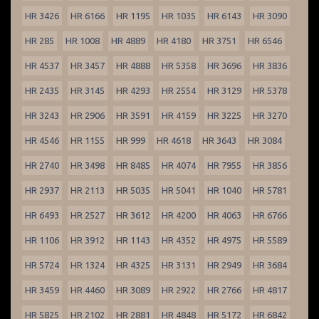
HR 3426
HR 6166
HR 1195
HR 1035
HR 6143
HR 3090
HR 285
HR 1008
HR 4889
HR 4180
HR 3751
HR 6546
HR 4537
HR 3457
HR 4888
HR 5358
HR 3696
HR 3836
HR 2435
HR 3145
HR 4293
HR 2554
HR 3129
HR 5378
HR 3243
HR 2906
HR 3591
HR 4159
HR 3225
HR 3270
HR 4546
HR 1155
HR 999
HR 4618
HR 3643
HR 3084
HR 2740
HR 3498
HR 8485
HR 4074
HR 7955
HR 3856
HR 2937
HR 2113
HR 5035
HR 5041
HR 1040
HR 5781
HR 6493
HR 2527
HR 3612
HR 4200
HR 4063
HR 6766
HR 1106
HR 3912
HR 1143
HR 4352
HR 4975
HR 5589
HR 5724
HR 1324
HR 4325
HR 3131
HR 2949
HR 3684
HR 3459
HR 4460
HR 3089
HR 2922
HR 2766
HR 4817
HR 5825
HR 2102
HR 2881
HR 4848
HR 5172
HR 6842