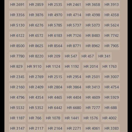
HR 2691
HR 2859
HR 2535
HR 2461
HR 3658
HR 3913
HR 3356
HR 3876
HR 4970
HR 4714
HR 4398
HR 4358
HR 5130
HR 6276
HR 5785
HR 5737
HR 5073
HR 5624
HR 6122
HR 6572
HR 6183
HR 7126
HR 8483
HR 7742
HR 8500
HR 8625
HR 8564
HR 8771
HR 8962
HR 7905
HR 7780
HR 8220
HR 209
HR 547
HR 457
HR 341
HR 829
HR 9110
HR 1124
HR 1192
HR 2014
HR 1763
HR 2345
HR 2769
HR 2515
HR 2954
HR 2501
HR 3007
HR 2160
HR 2409
HR 2804
HR 3864
HR 3413
HR 4754
HR 4796
HR 4354
HR 4465
HR 4404
HR 4609
HR 5929
HR 5532
HR 5352
HR 6442
HR 6680
HR 7277
HR 688
HR 1187
HR 766
HR 1078
HR 1441
HR 1576
HR 4002
HR 3147
HR 2117
HR 2164
HR 2271
HR 4061
HR 3383