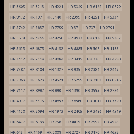
HR 3605
HR 3213
HR 4221
HR 5349
HR 6128
HR 8779
HR 8472
HR 197
HR 3140
HR 2399
HR 4251
HR 5334
HR 5742
HR 5837
HR 7759
HR 37
HR 737
HR 2791
HR 3674
HR 4466
HR 4250
HR 4973
HR 6126
HR 5207
HR 5635
HR 6875
HR 6152
HR 6885
HR 567
HR 1188
HR 1452
HR 2518
HR 4084
HR 3415
HR 3703
HR 4590
HR 7587
HR 8104
HR 1327
HR 935
HR 2384
HR 2447
HR 2969
HR 3679
HR 4521
HR 5299
HR 7181
HR 8546
HR 7117
HR 8987
HR 890
HR 1390
HR 3995
HR 2786
HR 4017
HR 3315
HR 4893
HR 6960
HR 1011
HR 3720
HR 4120
HR 2094
HR 1973
HR 2405
HR 3486
HR 4519
HR 6477
HR 6199
HR 758
HR 4415
HR 2595
HR 4558
HR 645
HR 1469
HR 2008
HR 2727
HR 3170
HR 4652