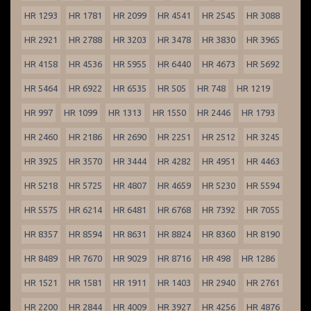
HR 1293
HR 1781
HR 2099
HR 4541
HR 2545
HR 3088
HR 2921
HR 2788
HR 3203
HR 3478
HR 3830
HR 3965
HR 4158
HR 4536
HR 5955
HR 6440
HR 4673
HR 5692
HR 5464
HR 6922
HR 6535
HR 505
HR 748
HR 1219
HR 997
HR 1099
HR 1313
HR 1550
HR 2446
HR 1793
HR 2460
HR 2186
HR 2690
HR 2251
HR 2512
HR 3245
HR 3925
HR 3570
HR 3444
HR 4282
HR 4951
HR 4463
HR 5218
HR 5725
HR 4807
HR 4659
HR 5230
HR 5594
HR 5575
HR 6214
HR 6481
HR 6768
HR 7392
HR 7055
HR 8357
HR 8594
HR 8631
HR 8824
HR 8360
HR 8190
HR 8489
HR 7670
HR 9029
HR 8716
HR 498
HR 1286
HR 1521
HR 1581
HR 1911
HR 1403
HR 2940
HR 2761
HR 2200
HR 2844
HR 4009
HR 3927
HR 4256
HR 4876