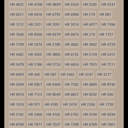
HR 4625
HR 4768
HR 4839
HR 5026
HR 5265
HR 5541
HR 6221
HR 6416
HR 6793
HR 6968
HR 519
HR 881
HR 1215
HR 2021
HR 3091
HR 3014
HR 6077
HR 7496
HR 7640
HR 8306
HR 8379
HR 8474
HR 210
HR 1737
HR 1709
HR 2674
HR 2180
HR 4062
HR 3842
HR 4739
HR 4462
HR 4305
HR 4800
HR 6135
HR 5139
HR 5412
HR 5678
HR 5186
HR 5726
HR 6654
HR 7933
HR 7211
HR 6959
HR 445
HR 587
HR 3462
HR 3247
HR 3277
HR 5609
HR 5857
HR 6469
HR 7282
HR 6800
HR 8740
HR 9010
HR 7123
HR 8049
HR 8657
HR 8202
HR 506
HR 1016
HR 971
HR 4185
HR 2418
HR 2266
HR 1738
HR 3162
HR 3466
HR 4165
HR 5762
HR 5590
HR 6594
HR 8769
HR 7971
HR 7507
HR 7398
HR 6769
HR 7601