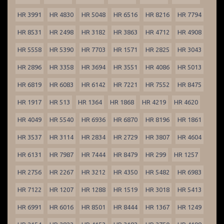
HR 3991
HR 4830
HR 5048
HR 6516
HR 8216
HR 7794
HR 8531
HR 2498
HR 3182
HR 3863
HR 4712
HR 4908
HR 5558
HR 5390
HR 7703
HR 1571
HR 2825
HR 3043
HR 2896
HR 3358
HR 3694
HR 3551
HR 4086
HR 5013
HR 6819
HR 6083
HR 6142
HR 7221
HR 7552
HR 8475
HR 1917
HR 513
HR 1364
HR 1868
HR 4219
HR 4620
HR 4049
HR 5540
HR 6936
HR 6870
HR 8196
HR 1861
HR 3537
HR 3114
HR 2834
HR 2729
HR 3807
HR 4604
HR 6131
HR 7987
HR 7444
HR 8479
HR 299
HR 1257
HR 2756
HR 2267
HR 3212
HR 4350
HR 5482
HR 6983
HR 7122
HR 1207
HR 1288
HR 1519
HR 3018
HR 5413
HR 6991
HR 6016
HR 8501
HR 8444
HR 1367
HR 1249