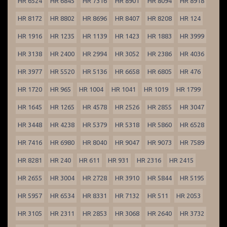
HR 6524
HR 6845
HR 7316
HR 8901
HR 8094
HR 8918
HR 8172
HR 8802
HR 8696
HR 8407
HR 8208
HR 124
HR 1916
HR 1235
HR 1139
HR 1423
HR 1883
HR 3999
HR 3138
HR 2400
HR 2994
HR 3052
HR 2386
HR 4036
HR 3977
HR 5520
HR 5136
HR 6658
HR 6805
HR 476
HR 1720
HR 965
HR 1004
HR 1041
HR 1019
HR 1799
HR 1645
HR 1265
HR 4578
HR 2526
HR 2855
HR 3047
HR 3448
HR 4238
HR 5379
HR 5318
HR 5860
HR 6528
HR 7416
HR 6980
HR 8040
HR 9047
HR 9073
HR 7589
HR 8281
HR 240
HR 611
HR 931
HR 2316
HR 2415
HR 2655
HR 3004
HR 2728
HR 3910
HR 5844
HR 5195
HR 5957
HR 6534
HR 8331
HR 7132
HR 511
HR 2053
HR 3105
HR 2311
HR 2853
HR 3068
HR 2640
HR 3732