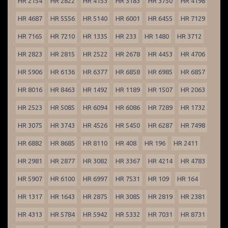
HR 2154
HR 2822
HR 4153
HR 3183
HR 3750
HR 4198
HR 4687
HR 5556
HR 5140
HR 6001
HR 6455
HR 7129
HR 7165
HR 7210
HR 1335
HR 233
HR 1480
HR 3712
HR 2823
HR 2815
HR 2522
HR 2678
HR 4453
HR 4706
HR 5906
HR 6136
HR 6377
HR 6858
HR 6985
HR 6857
HR 8016
HR 8463
HR 1492
HR 1189
HR 1507
HR 2063
HR 2523
HR 5085
HR 6094
HR 6086
HR 7289
HR 1732
HR 3075
HR 3743
HR 4526
HR 5450
HR 6287
HR 7498
HR 6882
HR 8685
HR 8110
HR 408
HR 196
HR 2411
HR 2981
HR 2877
HR 3082
HR 3367
HR 4214
HR 4783
HR 5907
HR 6100
HR 6997
HR 7531
HR 109
HR 164
HR 1317
HR 1643
HR 2875
HR 3085
HR 2819
HR 2381
HR 4313
HR 5784
HR 5942
HR 5332
HR 7031
HR 8731