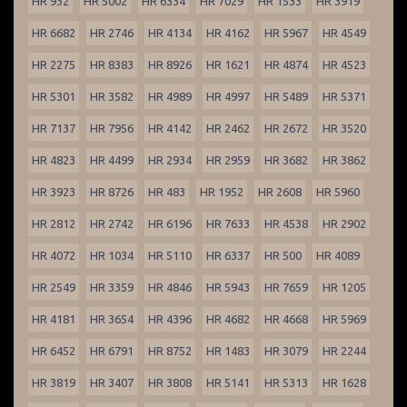
HR 932
HR 5002
HR 6334
HR 7029
HR 1533
HR 3919
HR 6682
HR 2746
HR 4134
HR 4162
HR 5967
HR 4549
HR 2275
HR 8383
HR 8926
HR 1621
HR 4874
HR 4523
HR 5301
HR 3582
HR 4989
HR 4997
HR 5489
HR 5371
HR 7137
HR 7956
HR 4142
HR 2462
HR 2672
HR 3520
HR 4823
HR 4499
HR 2934
HR 2959
HR 3682
HR 3862
HR 3923
HR 8726
HR 483
HR 1952
HR 2608
HR 5960
HR 2812
HR 2742
HR 6196
HR 7633
HR 4538
HR 2902
HR 4072
HR 1034
HR 5110
HR 6337
HR 500
HR 4089
HR 2549
HR 3359
HR 4846
HR 5943
HR 7659
HR 1205
HR 4181
HR 3654
HR 4396
HR 4682
HR 4668
HR 5969
HR 6452
HR 6791
HR 8752
HR 1483
HR 3079
HR 2244
HR 3819
HR 3407
HR 3808
HR 5141
HR 5313
HR 1628