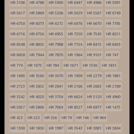
HR 3106
HR 4788
HR 5900
HR 6447
HR 4986
HR 5091
HR 5617
HR 5869
HR 5206
HR 5029
HR 5567
HR 6749
HR 6750
HR 6073
HR 6272
HR 6476
HR 6670
HR 7785
HR 6716
HR 6756
HR 6955
HR 7250
HR 7543
HR 8251
HR 8348
HR 8835
HR 7988
HR 7154
HR 8415
HR 8403
HR 8458
HR 7944
HR 7870
HR 1964
HR 9101
HR 747
HR 774
HR 1075
HR 784
HR 1671
HR 1536
HR 1833
HR 1490
HR 3560
HR 3070
HR 1909
HR 2279
HR 1881
HR 2723
HR 2832
HR 2841
HR 2166
HR 2663
HR 2189
HR 3242
HR 4020
HR 3704
HR 6624
HR 5120
HR 4960
HR 5057
HR 5806
HR 7004
HR 8527
HR 6977
HR 1475
HR 423
HR 523
HR 326
HR 79
HR 146
HR 964
HR 1300
HR 1830
HR 1987
HR 3543
HR 3081
HR 3604