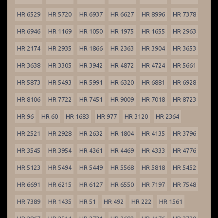
HR 6529
HR 5720
HR 6937
HR 6627
HR 8996
HR 7378
HR 6946
HR 1169
HR 1050
HR 1975
HR 1655
HR 2963
HR 2174
HR 2935
HR 1866
HR 2363
HR 3904
HR 3653
HR 3638
HR 3305
HR 3942
HR 4872
HR 4724
HR 5661
HR 5873
HR 5493
HR 5991
HR 6320
HR 6881
HR 6928
HR 8106
HR 7722
HR 7451
HR 9009
HR 7018
HR 8723
HR 96
HR 60
HR 1683
HR 977
HR 3120
HR 2364
HR 2521
HR 2928
HR 2632
HR 1804
HR 4135
HR 3796
HR 3545
HR 3954
HR 4361
HR 4469
HR 4333
HR 4776
HR 5123
HR 5494
HR 5449
HR 5568
HR 5818
HR 5452
HR 6691
HR 6215
HR 6127
HR 6550
HR 7197
HR 7548
HR 7389
HR 1435
HR 51
HR 492
HR 222
HR 1561