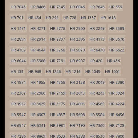
HR 7843
HR 8466
HR 7545
HR 8846
HR 7646
HR 359
HR 701
HR 454
HR 292
HR 728
HR 1337
HR 1618
HR 1471
HR 4271
HR 3776
HR 2500
HR 2249
HR 2589
HR 2894
HR 2914
HR 2737
HR 2396
HR 4179
HR 3670
HR 4702
HR 4644
HR 5266
HR 5878
HR 6478
HR 6622
HR 6044
HR 5988
HR 7281
HR 6907
HR 420
HR 436
HR 135
HR 968
HR 1246
HR 1216
HR 1045
HR 1001
HR 1874
HR 1955
HR 4266
HR 2158
HR 3049
HR 2380
HR 2367
HR 2960
HR 2169
HR 2643
HR 4243
HR 3924
HR 3922
HR 3625
HR 3175
HR 4885
HR 4565
HR 4224
HR 5547
HR 4907
HR 4837
HR 5608
HR 5584
HR 6456
HR 6547
HR 6341
HR 5981
HR 7190
HR 7360
HR 7128
HR 7286
HR 8869
HR 8633
HR 8388
HR 8530
HR 7800