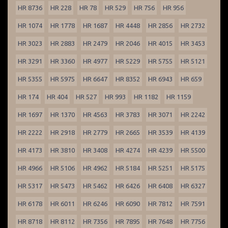
HR 8736
HR 228
HR 78
HR 529
HR 756
HR 956
HR 1074
HR 1778
HR 1687
HR 4448
HR 2856
HR 2732
HR 3023
HR 2883
HR 2479
HR 2046
HR 4015
HR 3453
HR 3291
HR 3360
HR 4977
HR 5229
HR 5755
HR 5121
HR 5355
HR 5975
HR 6647
HR 8352
HR 6943
HR 659
HR 174
HR 404
HR 527
HR 993
HR 1182
HR 1159
HR 1697
HR 1370
HR 4563
HR 3783
HR 3071
HR 2242
HR 2222
HR 2918
HR 2779
HR 2665
HR 3539
HR 4139
HR 4173
HR 3810
HR 3408
HR 4274
HR 4239
HR 5500
HR 4966
HR 5106
HR 4962
HR 5184
HR 5251
HR 5175
HR 5317
HR 5473
HR 5462
HR 6426
HR 6408
HR 6327
HR 6178
HR 6011
HR 6246
HR 6090
HR 7812
HR 7591
HR 8718
HR 8112
HR 7356
HR 7895
HR 7648
HR 7756