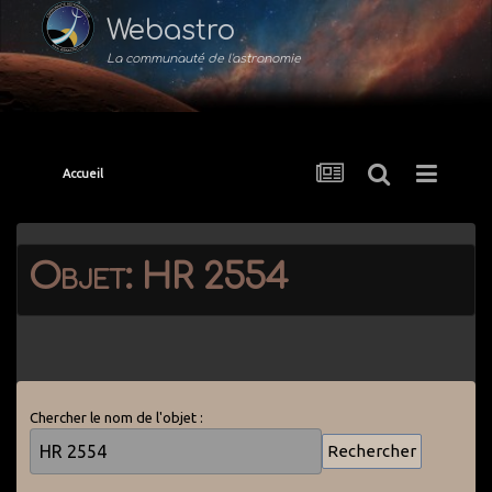
Webastro
La communauté de l'astronomie
Accueil
Objet: HR 2554
Chercher le nom de l'objet :