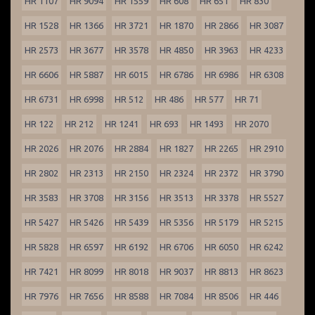
HR 1107
HR 9094
HR 1559
HR 608
HR 651
HR 830
HR 1528
HR 1366
HR 3721
HR 1870
HR 2866
HR 3087
HR 2573
HR 3677
HR 3578
HR 4850
HR 3963
HR 4233
HR 6606
HR 5887
HR 6015
HR 6786
HR 6986
HR 6308
HR 6731
HR 6998
HR 512
HR 486
HR 577
HR 71
HR 122
HR 212
HR 1241
HR 693
HR 1493
HR 2070
HR 2026
HR 2076
HR 2884
HR 1827
HR 2265
HR 2910
HR 2802
HR 2313
HR 2150
HR 2324
HR 2372
HR 3790
HR 3583
HR 3708
HR 3156
HR 3513
HR 3378
HR 5527
HR 5427
HR 5426
HR 5439
HR 5356
HR 5179
HR 5215
HR 5828
HR 6597
HR 6192
HR 6706
HR 6050
HR 6242
HR 7421
HR 8099
HR 8018
HR 9037
HR 8813
HR 8623
HR 7976
HR 7656
HR 8588
HR 7084
HR 8506
HR 446