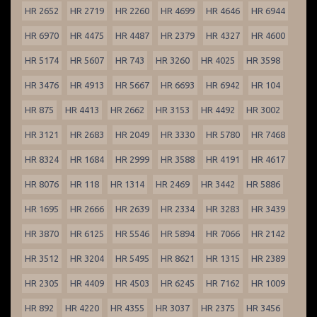
HR 2652
HR 2719
HR 2260
HR 4699
HR 4646
HR 6944
HR 6970
HR 4475
HR 4487
HR 2379
HR 4327
HR 4600
HR 5174
HR 5607
HR 743
HR 3260
HR 4025
HR 3598
HR 3476
HR 4913
HR 5667
HR 6693
HR 6942
HR 104
HR 875
HR 4413
HR 2662
HR 3153
HR 4492
HR 3002
HR 3121
HR 2683
HR 2049
HR 3330
HR 5780
HR 7468
HR 8324
HR 1684
HR 2999
HR 3588
HR 4191
HR 4617
HR 8076
HR 118
HR 1314
HR 2469
HR 3442
HR 5886
HR 1695
HR 2666
HR 2639
HR 2334
HR 3283
HR 3439
HR 3870
HR 6125
HR 5546
HR 5894
HR 7066
HR 2142
HR 3512
HR 3204
HR 5495
HR 8621
HR 1315
HR 2389
HR 2305
HR 4409
HR 4503
HR 6245
HR 7162
HR 1009
HR 892
HR 4220
HR 4355
HR 3037
HR 2375
HR 3456