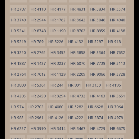
HR 2787
HR 4110
HR 4177
HR 4831
HR 3834
HR 3574
HR 3749
HR 2944
HR 1762
HR 3642
HR 3046
HR 4940
HR 5241
HR 8748
HR 1190
HR 8702
HR 8959
HR 4138
HR 5219
HR 789
HR 3226
HR 4132
HR 5297
HR 918
HR 3220
HR 2762
HR 3452
HR 3858
HR 5364
HR 7652
HR 1887
HR 1427
HR 3237
HR 6070
HR 7739
HR 3113
HR 2764
HR 7012
HR 1129
HR 2209
HR 9066
HR 3728
HR 3809
HR 5361
HR 244
HR 991
HR 3159
HR 4196
HR 4205
HR 2450
HR 3294
HR 4732
HR 4163
HR 5651
HR 574
HR 2702
HR 4080
HR 3282
HR 6628
HR 7064
HR 985
HR 2961
HR 4126
HR 4222
HR 2874
HR 4979
HR 6237
HR 3990
HR 3414
HR 3467
HR 4729
HR 6675