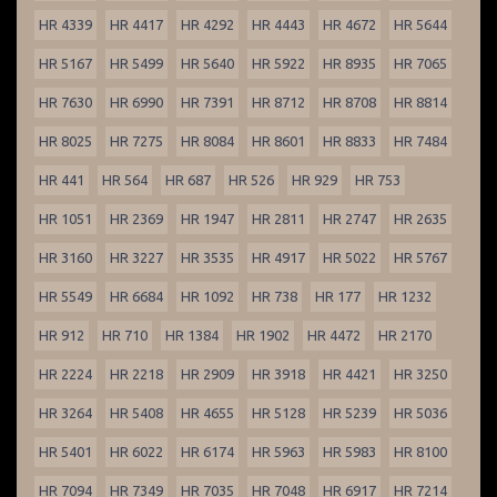
HR 4339
HR 4417
HR 4292
HR 4443
HR 4672
HR 5644
HR 5167
HR 5499
HR 5640
HR 5922
HR 8935
HR 7065
HR 7630
HR 6990
HR 7391
HR 8712
HR 8708
HR 8814
HR 8025
HR 7275
HR 8084
HR 8601
HR 8833
HR 7484
HR 441
HR 564
HR 687
HR 526
HR 929
HR 753
HR 1051
HR 2369
HR 1947
HR 2811
HR 2747
HR 2635
HR 3160
HR 3227
HR 3535
HR 4917
HR 5022
HR 5767
HR 5549
HR 6684
HR 1092
HR 738
HR 177
HR 1232
HR 912
HR 710
HR 1384
HR 1902
HR 4472
HR 2170
HR 2224
HR 2218
HR 2909
HR 3918
HR 4421
HR 3250
HR 3264
HR 5408
HR 4655
HR 5128
HR 5239
HR 5036
HR 5401
HR 6022
HR 6174
HR 5963
HR 5983
HR 8100
HR 7094
HR 7349
HR 7035
HR 7048
HR 6917
HR 7214