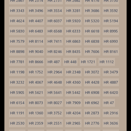
HR 2867
HR 2514
HR 2731
HR 2682
HR 4176
HR 3730
HR 3343
HR 3496
HR 3554
HR 3281
HR 3686
HR 3592
HR 4624
HR 4407
HR 6037
HR 5920
HR 5320
HR 5194
HR 5830
HR 6483
HR 6568
HR 6333
HR 6618
HR 8995
HR 7579
HR 8114
HR 7411
HR 6863
HR 6838
HR 6993
HR 8898
HR 9040
HR 8246
HR 8435
HR 7606
HR 8161
HR 7781
HR 8666
HR 487
HR 448
HR 1721
HR 1112
HR 1198
HR 1752
HR 2964
HR 2348
HR 3072
HR 3479
HR 3232
HR 4067
HR 4648
HR 4360
HR 4428
HR 4887
HR 5905
HR 5621
HR 5641
HR 5442
HR 6908
HR 6420
HR 6154
HR 8073
HR 8027
HR 7909
HR 6962
HR 47
HR 1191
HR 1360
HR 3752
HR 4204
HR 2873
HR 2916
HR 2530
HR 2359
HR 2551
HR 2965
HR 2776
HR 3636