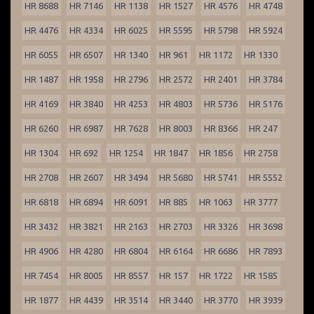
HR 8688
HR 7146
HR 1138
HR 1527
HR 4576
HR 4748
HR 4476
HR 4334
HR 6025
HR 5595
HR 5798
HR 5924
HR 6055
HR 6507
HR 1340
HR 961
HR 1172
HR 1330
HR 1487
HR 1958
HR 2796
HR 2572
HR 2401
HR 3784
HR 4169
HR 3840
HR 4253
HR 4803
HR 5736
HR 5176
HR 6260
HR 6987
HR 7628
HR 8003
HR 8366
HR 247
HR 1304
HR 692
HR 1254
HR 1847
HR 1856
HR 2758
HR 2708
HR 2607
HR 3494
HR 5680
HR 5741
HR 5552
HR 6818
HR 6894
HR 6091
HR 885
HR 1063
HR 3777
HR 3432
HR 3821
HR 2163
HR 2703
HR 3326
HR 3698
HR 4906
HR 4280
HR 6804
HR 6164
HR 6686
HR 7893
HR 7454
HR 8005
HR 8557
HR 157
HR 1722
HR 1585
HR 1877
HR 4439
HR 3514
HR 3440
HR 3770
HR 3939