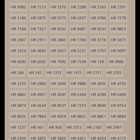
HR 9082
HR 1513
HR 3370
HR 2288
HR 2263
HR 2391
HR 3180
HR 5875
HR 5573
HR 6397
HR 6780
HR 7278
HR 7166
HR 7427
HR 8262
HR 8487
HR 8243
HR 8853
HR 2667
HR 2911
HR 2863
HR 1760
HR 3216
HR 3673
HR 3324
HR 4693
HR 5637
HR 5222
HR 5707
HR 6007
HR 6583
HR 6502
HR 7092
HR 7249
HR 138
HR 9085
HR 266
HR 342
HR 1333
HR 1415
HR 2131
HR 2335
HR 2333
HR 2660
HR 3600
HR 3886
HR 4502
HR 4735
HR 4862
HR 4957
HR 4587
HR 5444
HR 6289
HR 6409
HR 6874
HR 6544
HR 8547
HR 7253
HR 8840
HR 8754
HR 8035
HR 7804
HR 9059
HR 8832
HR 8851
HR 8894
HR 7237
HR 461
HR 958
HR 2013
HR 2183
HR 2967
HR 2939
HR 3875
HR 3820
HR 6421
HR 6034
HR 6173