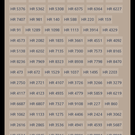
HR 5376
HR 5362
HR 5308
HR 6375
HR 6364
HR 6227
HR 7407
HR 981
HR 140
HR 588
HR 220
HR 159
HR 91
HR 1289
HR 1098
HR 1113
HR 3914
HR 4329
HR 4573
HR 2082
HR 1835
HR 3661
HR 4551
HR 4092
HR 5138
HR 6202
HR 7135
HR 7300
HR 7573
HR 8165
HR 8236
HR 7969
HR 8323
HR 8938
HR 7798
HR 8470
HR 473
HR 672
HR 1529
HR 1037
HR 1495
HR 2203
HR 2750
HR 2721
HR 4107
HR 3726
HR 3266
HR 3279
HR 4117
HR 4123
HR 4935
HR 4779
HR 5859
HR 6219
HR 6687
HR 6807
HR 7327
HR 9108
HR 227
HR 860
HR 1062
HR 1133
HR 1275
HR 4406
HR 2424
HR 3062
HR 2616
HR 2865
HR 3536
HR 4941
HR 4593
HR 5687