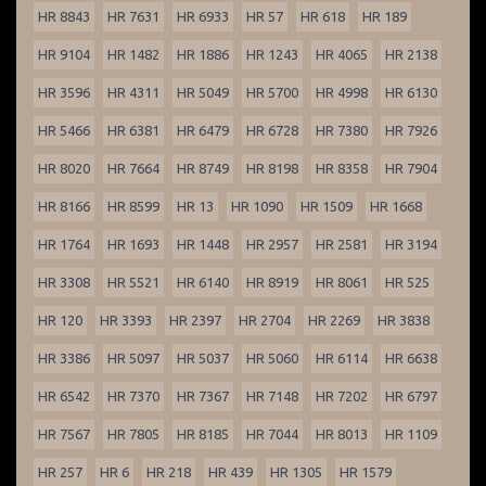
HR 8843
HR 7631
HR 6933
HR 57
HR 618
HR 189
HR 9104
HR 1482
HR 1886
HR 1243
HR 4065
HR 2138
HR 3596
HR 4311
HR 5049
HR 5700
HR 4998
HR 6130
HR 5466
HR 6381
HR 6479
HR 6728
HR 7380
HR 7926
HR 8020
HR 7664
HR 8749
HR 8198
HR 8358
HR 7904
HR 8166
HR 8599
HR 13
HR 1090
HR 1509
HR 1668
HR 1764
HR 1693
HR 1448
HR 2957
HR 2581
HR 3194
HR 3308
HR 5521
HR 6140
HR 8919
HR 8061
HR 525
HR 120
HR 3393
HR 2397
HR 2704
HR 2269
HR 3838
HR 3386
HR 5097
HR 5037
HR 5060
HR 6114
HR 6638
HR 6542
HR 7370
HR 7367
HR 7148
HR 7202
HR 6797
HR 7567
HR 7805
HR 8185
HR 7044
HR 8013
HR 1109
HR 257
HR 6
HR 218
HR 439
HR 1305
HR 1579