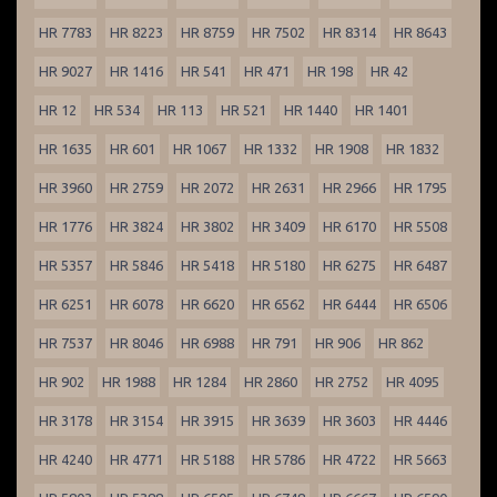
HR 7783
HR 8223
HR 8759
HR 7502
HR 8314
HR 8643
HR 9027
HR 1416
HR 541
HR 471
HR 198
HR 42
HR 12
HR 534
HR 113
HR 521
HR 1440
HR 1401
HR 1635
HR 601
HR 1067
HR 1332
HR 1908
HR 1832
HR 3960
HR 2759
HR 2072
HR 2631
HR 2966
HR 1795
HR 1776
HR 3824
HR 3802
HR 3409
HR 6170
HR 5508
HR 5357
HR 5846
HR 5418
HR 5180
HR 6275
HR 6487
HR 6251
HR 6078
HR 6620
HR 6562
HR 6444
HR 6506
HR 7537
HR 8046
HR 6988
HR 791
HR 906
HR 862
HR 902
HR 1988
HR 1284
HR 2860
HR 2752
HR 4095
HR 3178
HR 3154
HR 3915
HR 3639
HR 3603
HR 4446
HR 4240
HR 4771
HR 5188
HR 5786
HR 4722
HR 5663