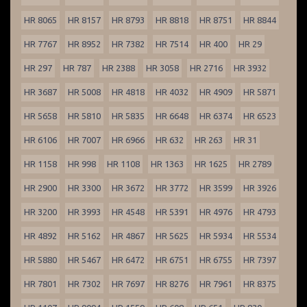
HR 8065
HR 8157
HR 8793
HR 8818
HR 8751
HR 8844
HR 7767
HR 8952
HR 7382
HR 7514
HR 400
HR 29
HR 297
HR 787
HR 2388
HR 3058
HR 2716
HR 3932
HR 3687
HR 5008
HR 4818
HR 4032
HR 4909
HR 5871
HR 5658
HR 5810
HR 5835
HR 6648
HR 6374
HR 6523
HR 6106
HR 7007
HR 6966
HR 632
HR 263
HR 31
HR 1158
HR 998
HR 1108
HR 1363
HR 1625
HR 2789
HR 2900
HR 3300
HR 3672
HR 3772
HR 3599
HR 3926
HR 3200
HR 3993
HR 4548
HR 5391
HR 4976
HR 4793
HR 4892
HR 5162
HR 4867
HR 5625
HR 5934
HR 5534
HR 5880
HR 5467
HR 6472
HR 6751
HR 6755
HR 7397
HR 7801
HR 7302
HR 7697
HR 8276
HR 7961
HR 8375