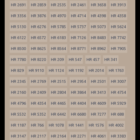
HR 2691
HR 2859
HR 2535
HR 2461
HR 3658
HR 3913
HR 3356
HR 3876
HR 4970
HR 4714
HR 4398
HR 4358
HR 5130
HR 6276
HR 5785
HR 5737
HR 5073
HR 5624
HR 6122
HR 6572
HR 6183
HR 7126
HR 8483
HR 7742
HR 8500
HR 8625
HR 8564
HR 8771
HR 8962
HR 7905
HR 7780
HR 8220
HR 209
HR 547
HR 457
HR 341
HR 829
HR 9110
HR 1124
HR 1192
HR 2014
HR 1763
HR 2345
HR 2769
HR 2515
HR 2954
HR 2501
HR 3007
HR 2160
HR 2409
HR 2804
HR 3864
HR 3413
HR 4754
HR 4796
HR 4354
HR 4465
HR 4404
HR 4609
HR 5929
HR 5532
HR 5352
HR 6442
HR 6680
HR 7277
HR 688
HR 1187
HR 766
HR 1078
HR 1441
HR 1576
HR 4002
HR 3147
HR 2117
HR 2164
HR 2271
HR 4061
HR 3383