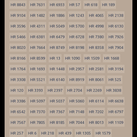
HR 8843
HR 7631
HR 6933
HR 57
HR 618
HR 189
HR 9104
HR 1482
HR 1886
HR 1243
HR 4065
HR 2138
HR 3596
HR 4311
HR 5049
HR 5700
HR 4998
HR 6130
HR 5466
HR 6381
HR 6479
HR 6728
HR 7380
HR 7926
HR 8020
HR 7664
HR 8749
HR 8198
HR 8358
HR 7904
HR 8166
HR 8599
HR 13
HR 1090
HR 1509
HR 1668
HR 1764
HR 1693
HR 1448
HR 2957
HR 2581
HR 3194
HR 3308
HR 5521
HR 6140
HR 8919
HR 8061
HR 525
HR 120
HR 3393
HR 2397
HR 2704
HR 2269
HR 3838
HR 3386
HR 5097
HR 5037
HR 5060
HR 6114
HR 6638
HR 6542
HR 7370
HR 7367
HR 7148
HR 7202
HR 6797
HR 7567
HR 7805
HR 8185
HR 7044
HR 8013
HR 1109
HR 257
HR 6
HR 218
HR 439
HR 1305
HR 1579