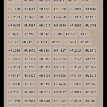
HR 1107
HR 9094
HR 1559
HR 608
HR 651
HR 830
HR 1528
HR 1366
HR 3721
HR 1870
HR 2866
HR 3087
HR 2573
HR 3677
HR 3578
HR 4850
HR 3963
HR 4233
HR 6606
HR 5887
HR 6015
HR 6786
HR 6986
HR 6308
HR 6731
HR 6998
HR 512
HR 486
HR 577
HR 71
HR 122
HR 212
HR 1241
HR 693
HR 1493
HR 2070
HR 2026
HR 2076
HR 2884
HR 1827
HR 2265
HR 2910
HR 2802
HR 2313
HR 2150
HR 2324
HR 2372
HR 3790
HR 3583
HR 3708
HR 3156
HR 3513
HR 3378
HR 5527
HR 5427
HR 5426
HR 5439
HR 5356
HR 5179
HR 5215
HR 5828
HR 6597
HR 6192
HR 6706
HR 6050
HR 6242
HR 7421
HR 8099
HR 8018
HR 9037
HR 8813
HR 8623
HR 7976
HR 7656
HR 8588
HR 7084
HR 8506
HR 446