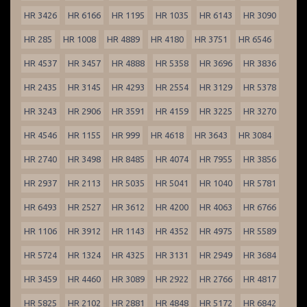
HR 3426
HR 6166
HR 1195
HR 1035
HR 6143
HR 3090
HR 285
HR 1008
HR 4889
HR 4180
HR 3751
HR 6546
HR 4537
HR 3457
HR 4888
HR 5358
HR 3696
HR 3836
HR 2435
HR 3145
HR 4293
HR 2554
HR 3129
HR 5378
HR 3243
HR 2906
HR 3591
HR 4159
HR 3225
HR 3270
HR 4546
HR 1155
HR 999
HR 4618
HR 3643
HR 3084
HR 2740
HR 3498
HR 8485
HR 4074
HR 7955
HR 3856
HR 2937
HR 2113
HR 5035
HR 5041
HR 1040
HR 5781
HR 6493
HR 2527
HR 3612
HR 4200
HR 4063
HR 6766
HR 1106
HR 3912
HR 1143
HR 4352
HR 4975
HR 5589
HR 5724
HR 1324
HR 4325
HR 3131
HR 2949
HR 3684
HR 3459
HR 4460
HR 3089
HR 2922
HR 2766
HR 4817
HR 5825
HR 2102
HR 2881
HR 4848
HR 5172
HR 6842