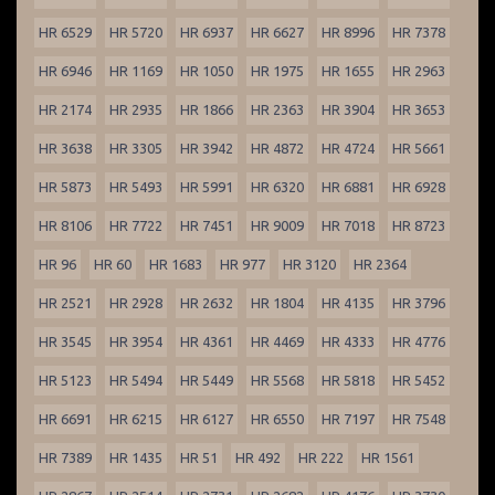
HR 6529
HR 5720
HR 6937
HR 6627
HR 8996
HR 7378
HR 6946
HR 1169
HR 1050
HR 1975
HR 1655
HR 2963
HR 2174
HR 2935
HR 1866
HR 2363
HR 3904
HR 3653
HR 3638
HR 3305
HR 3942
HR 4872
HR 4724
HR 5661
HR 5873
HR 5493
HR 5991
HR 6320
HR 6881
HR 6928
HR 8106
HR 7722
HR 7451
HR 9009
HR 7018
HR 8723
HR 96
HR 60
HR 1683
HR 977
HR 3120
HR 2364
HR 2521
HR 2928
HR 2632
HR 1804
HR 4135
HR 3796
HR 3545
HR 3954
HR 4361
HR 4469
HR 4333
HR 4776
HR 5123
HR 5494
HR 5449
HR 5568
HR 5818
HR 5452
HR 6691
HR 6215
HR 6127
HR 6550
HR 7197
HR 7548
HR 7389
HR 1435
HR 51
HR 492
HR 222
HR 1561