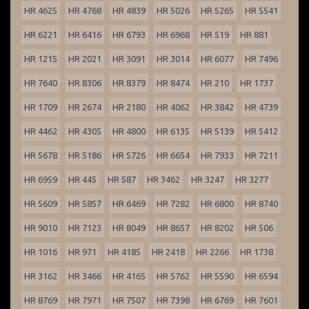
HR 4625
HR 4768
HR 4839
HR 5026
HR 5265
HR 5541
HR 6221
HR 6416
HR 6793
HR 6968
HR 519
HR 881
HR 1215
HR 2021
HR 3091
HR 3014
HR 6077
HR 7496
HR 7640
HR 8306
HR 8379
HR 8474
HR 210
HR 1737
HR 1709
HR 2674
HR 2180
HR 4062
HR 3842
HR 4739
HR 4462
HR 4305
HR 4800
HR 6135
HR 5139
HR 5412
HR 5678
HR 5186
HR 5726
HR 6654
HR 7933
HR 7211
HR 6959
HR 445
HR 587
HR 3462
HR 3247
HR 3277
HR 5609
HR 5857
HR 6469
HR 7282
HR 6800
HR 8740
HR 9010
HR 7123
HR 8049
HR 8657
HR 8202
HR 506
HR 1016
HR 971
HR 4185
HR 2418
HR 2266
HR 1738
HR 3162
HR 3466
HR 4165
HR 5762
HR 5590
HR 6594
HR 8769
HR 7971
HR 7507
HR 7398
HR 6769
HR 7601