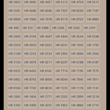
HR 3833
HR 4945
HR 4457
HR 5113
HR 4759
HR 5512
HR 5581
HR 6040
HR 6046
HR 7307
HR 8200
HR 7187
HR 8909
HR 7006
HR 7678
HR 8119
HR 8703
HR 8883
HR 490
HR 333
HR 2988
HR 2284
HR 2565
HR 2291
HR 2830
HR 4194
HR 4447
HR 4444
HR 4544
HR 5596
HR 5559
HR 6910
HR 6353
HR 6541
HR 7443
HR 1792
HR 2149
HR 2233
HR 2533
HR 2903
HR 4066
HR 3362
HR 3136
HR 3879
HR 6511
HR 6297
HR 6188
HR 6187
HR 6325
HR 6443
HR 6162
HR 7714
HR 7195
HR 7575
HR 6902
HR 8743
HR 8958
HR 8044
HR 7845
HR 7811
HR 8164
HR 7743
HR 8616
HR 1535
HR 1176
HR 1141
HR 2065
HR 1604
HR 2771
HR 2502
HR 2899
HR 3218
HR 3763
HR 3400
HR 4255
HR 3952
HR 4860
HR 5715