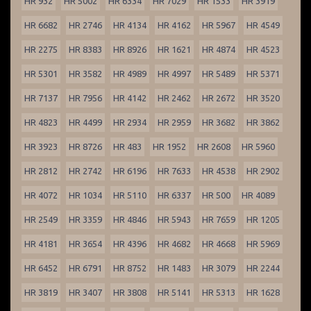
HR 932
HR 5002
HR 6334
HR 7029
HR 1533
HR 3919
HR 6682
HR 2746
HR 4134
HR 4162
HR 5967
HR 4549
HR 2275
HR 8383
HR 8926
HR 1621
HR 4874
HR 4523
HR 5301
HR 3582
HR 4989
HR 4997
HR 5489
HR 5371
HR 7137
HR 7956
HR 4142
HR 2462
HR 2672
HR 3520
HR 4823
HR 4499
HR 2934
HR 2959
HR 3682
HR 3862
HR 3923
HR 8726
HR 483
HR 1952
HR 2608
HR 5960
HR 2812
HR 2742
HR 6196
HR 7633
HR 4538
HR 2902
HR 4072
HR 1034
HR 5110
HR 6337
HR 500
HR 4089
HR 2549
HR 3359
HR 4846
HR 5943
HR 7659
HR 1205
HR 4181
HR 3654
HR 4396
HR 4682
HR 4668
HR 5969
HR 6452
HR 6791
HR 8752
HR 1483
HR 3079
HR 2244
HR 3819
HR 3407
HR 3808
HR 5141
HR 5313
HR 1628