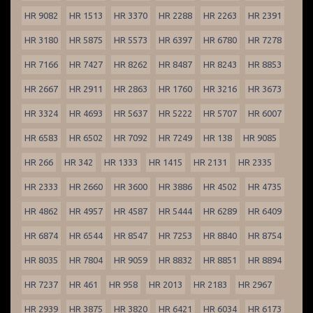
HR 9082
HR 1513
HR 3370
HR 2288
HR 2263
HR 2391
HR 3180
HR 5875
HR 5573
HR 6397
HR 6780
HR 7278
HR 7166
HR 7427
HR 8262
HR 8487
HR 8243
HR 8853
HR 2667
HR 2911
HR 2863
HR 1760
HR 3216
HR 3673
HR 3324
HR 4693
HR 5637
HR 5222
HR 5707
HR 6007
HR 6583
HR 6502
HR 7092
HR 7249
HR 138
HR 9085
HR 266
HR 342
HR 1333
HR 1415
HR 2131
HR 2335
HR 2333
HR 2660
HR 3600
HR 3886
HR 4502
HR 4735
HR 4862
HR 4957
HR 4587
HR 5444
HR 6289
HR 6409
HR 6874
HR 6544
HR 8547
HR 7253
HR 8840
HR 8754
HR 8035
HR 7804
HR 9059
HR 8832
HR 8851
HR 8894
HR 7237
HR 461
HR 958
HR 2013
HR 2183
HR 2967
HR 2939
HR 3875
HR 3820
HR 6421
HR 6034
HR 6173