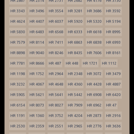
HR 2867
HR 2514
HR 2731
HR 2682
HR 4176
HR 3730
HR 3343
HR 3496
HR 3554
HR 3281
HR 3686
HR 3592
HR 4624
HR 4407
HR 6037
HR 5920
HR 5320
HR 5194
HR 5830
HR 6483
HR 6568
HR 6333
HR 6618
HR 8995
HR 7579
HR 8114
HR 7411
HR 6863
HR 6838
HR 6993
HR 8898
HR 9040
HR 8246
HR 8435
HR 7606
HR 8161
HR 7781
HR 8666
HR 487
HR 448
HR 1721
HR 1112
HR 1198
HR 1752
HR 2964
HR 2348
HR 3072
HR 3479
HR 3232
HR 4067
HR 4648
HR 4360
HR 4428
HR 4887
HR 5905
HR 5621
HR 5641
HR 5442
HR 6908
HR 6420
HR 6154
HR 8073
HR 8027
HR 7909
HR 6962
HR 47
HR 1191
HR 1360
HR 3752
HR 4204
HR 2873
HR 2916
HR 2530
HR 2359
HR 2551
HR 2965
HR 2776
HR 3636