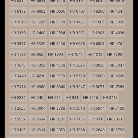
HR 6524
HR 6845
HR 7316
HR 8901
HR 8094
HR 8918
HR 8172
HR 8802
HR 8696
HR 8407
HR 8208
HR 124
HR 1916
HR 1235
HR 1139
HR 1423
HR 1883
HR 3999
HR 3138
HR 2400
HR 2994
HR 3052
HR 2386
HR 4036
HR 3977
HR 5520
HR 5136
HR 6658
HR 6805
HR 476
HR 1720
HR 965
HR 1004
HR 1041
HR 1019
HR 1799
HR 1645
HR 1265
HR 4578
HR 2526
HR 2855
HR 3047
HR 3448
HR 4238
HR 5379
HR 5318
HR 5860
HR 6528
HR 7416
HR 6980
HR 8040
HR 9047
HR 9073
HR 7589
HR 8281
HR 240
HR 611
HR 931
HR 2316
HR 2415
HR 2655
HR 3004
HR 2728
HR 3910
HR 5844
HR 5195
HR 5957
HR 6534
HR 8331
HR 7132
HR 511
HR 2053
HR 3105
HR 2311
HR 2853
HR 3068
HR 2640
HR 3732