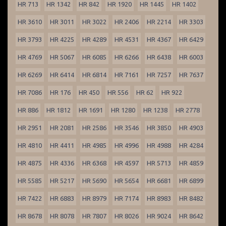
HR 713
HR 1342
HR 842
HR 1920
HR 1445
HR 1402
HR 3610
HR 3011
HR 3022
HR 2406
HR 2214
HR 3303
HR 3793
HR 4225
HR 4289
HR 4531
HR 4367
HR 6429
HR 4769
HR 5067
HR 6085
HR 6266
HR 6438
HR 6003
HR 6269
HR 6414
HR 6814
HR 7161
HR 7257
HR 7637
HR 7086
HR 176
HR 450
HR 556
HR 62
HR 922
HR 886
HR 1812
HR 1691
HR 1280
HR 1238
HR 2778
HR 2951
HR 2081
HR 2586
HR 3546
HR 3850
HR 4903
HR 4810
HR 4411
HR 4985
HR 4996
HR 4988
HR 4284
HR 4875
HR 4336
HR 6368
HR 4597
HR 5713
HR 4859
HR 5585
HR 5217
HR 5690
HR 5654
HR 6681
HR 6899
HR 7422
HR 6883
HR 8979
HR 7174
HR 8983
HR 8482
HR 8678
HR 8078
HR 7807
HR 8026
HR 9024
HR 8642