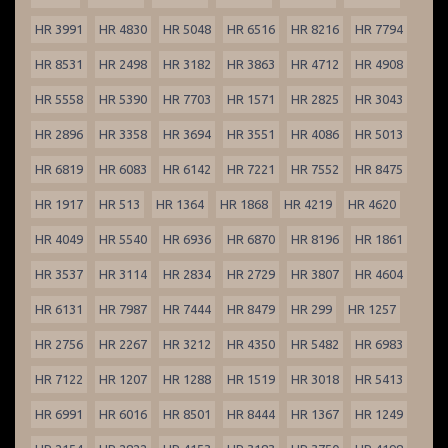
HR 3991
HR 4830
HR 5048
HR 6516
HR 8216
HR 7794
HR 8531
HR 2498
HR 3182
HR 3863
HR 4712
HR 4908
HR 5558
HR 5390
HR 7703
HR 1571
HR 2825
HR 3043
HR 2896
HR 3358
HR 3694
HR 3551
HR 4086
HR 5013
HR 6819
HR 6083
HR 6142
HR 7221
HR 7552
HR 8475
HR 1917
HR 513
HR 1364
HR 1868
HR 4219
HR 4620
HR 4049
HR 5540
HR 6936
HR 6870
HR 8196
HR 1861
HR 3537
HR 3114
HR 2834
HR 2729
HR 3807
HR 4604
HR 6131
HR 7987
HR 7444
HR 8479
HR 299
HR 1257
HR 2756
HR 2267
HR 3212
HR 4350
HR 5482
HR 6983
HR 7122
HR 1207
HR 1288
HR 1519
HR 3018
HR 5413
HR 6991
HR 6016
HR 8501
HR 8444
HR 1367
HR 1249