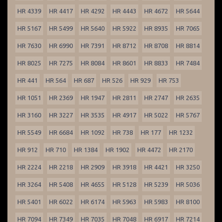
HR 4339
HR 4417
HR 4292
HR 4443
HR 4672
HR 5644
HR 5167
HR 5499
HR 5640
HR 5922
HR 8935
HR 7065
HR 7630
HR 6990
HR 7391
HR 8712
HR 8708
HR 8814
HR 8025
HR 7275
HR 8084
HR 8601
HR 8833
HR 7484
HR 441
HR 564
HR 687
HR 526
HR 929
HR 753
HR 1051
HR 2369
HR 1947
HR 2811
HR 2747
HR 2635
HR 3160
HR 3227
HR 3535
HR 4917
HR 5022
HR 5767
HR 5549
HR 6684
HR 1092
HR 738
HR 177
HR 1232
HR 912
HR 710
HR 1384
HR 1902
HR 4472
HR 2170
HR 2224
HR 2218
HR 2909
HR 3918
HR 4421
HR 3250
HR 3264
HR 5408
HR 4655
HR 5128
HR 5239
HR 5036
HR 5401
HR 6022
HR 6174
HR 5963
HR 5983
HR 8100
HR 7094
HR 7349
HR 7035
HR 7048
HR 6917
HR 7214