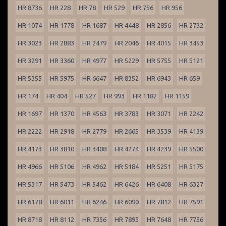
HR 8736
HR 228
HR 78
HR 529
HR 756
HR 956
HR 1074
HR 1778
HR 1687
HR 4448
HR 2856
HR 2732
HR 3023
HR 2883
HR 2479
HR 2046
HR 4015
HR 3453
HR 3291
HR 3360
HR 4977
HR 5229
HR 5755
HR 5121
HR 5355
HR 5975
HR 6647
HR 8352
HR 6943
HR 659
HR 174
HR 404
HR 527
HR 993
HR 1182
HR 1159
HR 1697
HR 1370
HR 4563
HR 3783
HR 3071
HR 2242
HR 2222
HR 2918
HR 2779
HR 2665
HR 3539
HR 4139
HR 4173
HR 3810
HR 3408
HR 4274
HR 4239
HR 5500
HR 4966
HR 5106
HR 4962
HR 5184
HR 5251
HR 5175
HR 5317
HR 5473
HR 5462
HR 6426
HR 6408
HR 6327
HR 6178
HR 6011
HR 6246
HR 6090
HR 7812
HR 7591
HR 8718
HR 8112
HR 7356
HR 7895
HR 7648
HR 7756