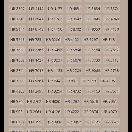
HR 2787
HR 4110
HR 4177
HR 4831
HR 3834
HR 3574
HR 3749
HR 2944
HR 1762
HR 3642
HR 3046
HR 4940
HR 5241
HR 8748
HR 1190
HR 8702
HR 8959
HR 4138
HR 5219
HR 789
HR 3226
HR 4132
HR 5297
HR 918
HR 3220
HR 2762
HR 3452
HR 3858
HR 5364
HR 7652
HR 1887
HR 1427
HR 3237
HR 6070
HR 7739
HR 3113
HR 2764
HR 7012
HR 1129
HR 2209
HR 9066
HR 3728
HR 3809
HR 5361
HR 244
HR 991
HR 3159
HR 4196
HR 4205
HR 2450
HR 3294
HR 4732
HR 4163
HR 5651
HR 574
HR 2702
HR 4080
HR 3282
HR 6628
HR 7064
HR 985
HR 2961
HR 4126
HR 4222
HR 2874
HR 4979
HR 6237
HR 3990
HR 3414
HR 3467
HR 4729
HR 6675