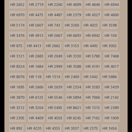
HR 2652
HR 2719
HR 2260
HR 4699
HR 4646
HR 6944
HR 6970
HR 4475
HR 4487
HR 2379
HR 4327
HR 4600
HR 5174
HR 5607
HR 743
HR 3260
HR 4025
HR 3598
HR 3476
HR 4913
HR 5667
HR 6693
HR 6942
HR 104
HR 875
HR 4413
HR 2662
HR 3153
HR 4492
HR 3002
HR 3121
HR 2683
HR 2049
HR 3330
HR 5780
HR 7468
HR 8324
HR 1684
HR 2999
HR 3588
HR 4191
HR 4617
HR 8076
HR 118
HR 1314
HR 2469
HR 3442
HR 5886
HR 1695
HR 2666
HR 2639
HR 2334
HR 3283
HR 3439
HR 3870
HR 6125
HR 5546
HR 5894
HR 7066
HR 2142
HR 3512
HR 3204
HR 5495
HR 8621
HR 1315
HR 2389
HR 2305
HR 4409
HR 4503
HR 6245
HR 7162
HR 1009
HR 892
HR 4220
HR 4355
HR 3037
HR 2375
HR 3456