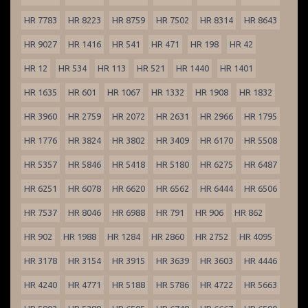
HR 7783
HR 8223
HR 8759
HR 7502
HR 8314
HR 8643
HR 9027
HR 1416
HR 541
HR 471
HR 198
HR 42
HR 12
HR 534
HR 113
HR 521
HR 1440
HR 1401
HR 1635
HR 601
HR 1067
HR 1332
HR 1908
HR 1832
HR 3960
HR 2759
HR 2072
HR 2631
HR 2966
HR 1795
HR 1776
HR 3824
HR 3802
HR 3409
HR 6170
HR 5508
HR 5357
HR 5846
HR 5418
HR 5180
HR 6275
HR 6487
HR 6251
HR 6078
HR 6620
HR 6562
HR 6444
HR 6506
HR 7537
HR 8046
HR 6988
HR 791
HR 906
HR 862
HR 902
HR 1988
HR 1284
HR 2860
HR 2752
HR 4095
HR 3178
HR 3154
HR 3915
HR 3639
HR 3603
HR 4446
HR 4240
HR 4771
HR 5188
HR 5786
HR 4722
HR 5663