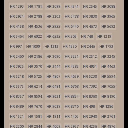
HR 1293
HR 1781
HR 2099
HR 4541
HR 2545
HR 3088
HR 2921
HR 2788
HR 3203
HR 3478
HR 3830
HR 3965
HR 4158
HR 4536
HR 5955
HR 6440
HR 4673
HR 5692
HR 5464
HR 6922
HR 6535
HR 505
HR 748
HR 1219
HR 997
HR 1099
HR 1313
HR 1550
HR 2446
HR 1793
HR 2460
HR 2186
HR 2690
HR 2251
HR 2512
HR 3245
HR 3925
HR 3570
HR 3444
HR 4282
HR 4951
HR 4463
HR 5218
HR 5725
HR 4807
HR 4659
HR 5230
HR 5594
HR 5575
HR 6214
HR 6481
HR 6768
HR 7392
HR 7055
HR 8357
HR 8594
HR 8631
HR 8824
HR 8360
HR 8190
HR 8489
HR 7670
HR 9029
HR 8716
HR 498
HR 1286
HR 1521
HR 1581
HR 1911
HR 1403
HR 2940
HR 2761
HR 2200
HR 2844
HR 4009
HR 3927
HR 4256
HR 4876