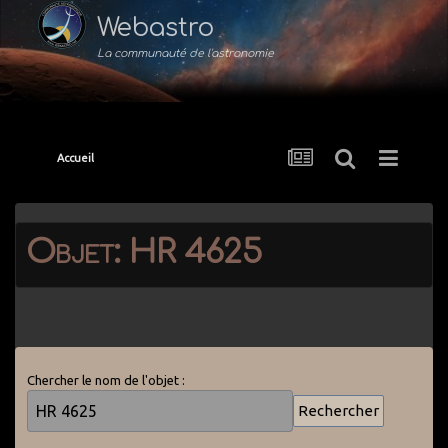
Webastro
La communauté de l'astronomie
Accueil
Objet: HR 4625
Chercher le nom de l'objet :