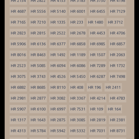
HR 2154
HR 2822
HR 4153
HR 3183
HR 3750
HR 4198
HR 4687
HR 5556
HR 5140
HR 6001
HR 6455
HR 7129
HR 7165
HR 7210
HR 1335
HR 233
HR 1480
HR 3712
HR 2823
HR 2815
HR 2522
HR 2678
HR 4453
HR 4706
HR 5906
HR 6136
HR 6377
HR 6858
HR 6985
HR 6857
HR 8016
HR 8463
HR 1492
HR 1189
HR 1507
HR 2063
HR 2523
HR 5085
HR 6094
HR 6086
HR 7289
HR 1732
HR 3075
HR 3743
HR 4526
HR 5450
HR 6287
HR 7498
HR 6882
HR 8685
HR 8110
HR 408
HR 196
HR 2411
HR 2981
HR 2877
HR 3082
HR 3367
HR 4214
HR 4783
HR 5907
HR 6100
HR 6997
HR 7531
HR 109
HR 164
HR 1317
HR 1643
HR 2875
HR 3085
HR 2819
HR 2381
HR 4313
HR 5784
HR 5942
HR 5332
HR 7031
HR 8731