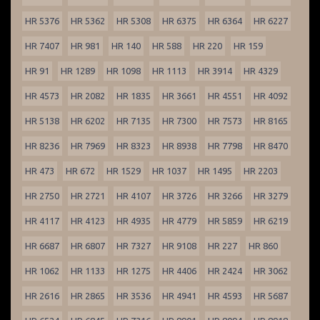
HR 5376
HR 5362
HR 5308
HR 6375
HR 6364
HR 6227
HR 7407
HR 981
HR 140
HR 588
HR 220
HR 159
HR 91
HR 1289
HR 1098
HR 1113
HR 3914
HR 4329
HR 4573
HR 2082
HR 1835
HR 3661
HR 4551
HR 4092
HR 5138
HR 6202
HR 7135
HR 7300
HR 7573
HR 8165
HR 8236
HR 7969
HR 8323
HR 8938
HR 7798
HR 8470
HR 473
HR 672
HR 1529
HR 1037
HR 1495
HR 2203
HR 2750
HR 2721
HR 4107
HR 3726
HR 3266
HR 3279
HR 4117
HR 4123
HR 4935
HR 4779
HR 5859
HR 6219
HR 6687
HR 6807
HR 7327
HR 9108
HR 227
HR 860
HR 1062
HR 1133
HR 1275
HR 4406
HR 2424
HR 3062
HR 2616
HR 2865
HR 3536
HR 4941
HR 4593
HR 5687