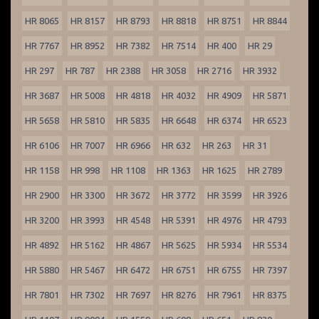
HR 8065
HR 8157
HR 8793
HR 8818
HR 8751
HR 8844
HR 7767
HR 8952
HR 7382
HR 7514
HR 400
HR 29
HR 297
HR 787
HR 2388
HR 3058
HR 2716
HR 3932
HR 3687
HR 5008
HR 4818
HR 4032
HR 4909
HR 5871
HR 5658
HR 5810
HR 5835
HR 6648
HR 6374
HR 6523
HR 6106
HR 7007
HR 6966
HR 632
HR 263
HR 31
HR 1158
HR 998
HR 1108
HR 1363
HR 1625
HR 2789
HR 2900
HR 3300
HR 3672
HR 3772
HR 3599
HR 3926
HR 3200
HR 3993
HR 4548
HR 5391
HR 4976
HR 4793
HR 4892
HR 5162
HR 4867
HR 5625
HR 5934
HR 5534
HR 5880
HR 5467
HR 6472
HR 6751
HR 6755
HR 7397
HR 7801
HR 7302
HR 7697
HR 8276
HR 7961
HR 8375