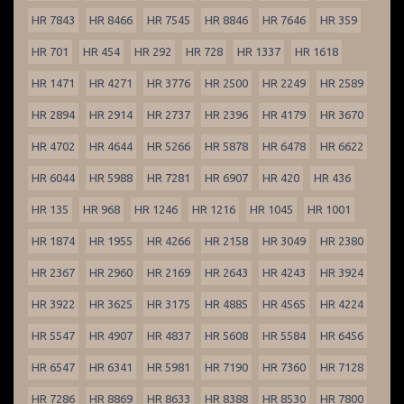
HR 7843
HR 8466
HR 7545
HR 8846
HR 7646
HR 359
HR 701
HR 454
HR 292
HR 728
HR 1337
HR 1618
HR 1471
HR 4271
HR 3776
HR 2500
HR 2249
HR 2589
HR 2894
HR 2914
HR 2737
HR 2396
HR 4179
HR 3670
HR 4702
HR 4644
HR 5266
HR 5878
HR 6478
HR 6622
HR 6044
HR 5988
HR 7281
HR 6907
HR 420
HR 436
HR 135
HR 968
HR 1246
HR 1216
HR 1045
HR 1001
HR 1874
HR 1955
HR 4266
HR 2158
HR 3049
HR 2380
HR 2367
HR 2960
HR 2169
HR 2643
HR 4243
HR 3924
HR 3922
HR 3625
HR 3175
HR 4885
HR 4565
HR 4224
HR 5547
HR 4907
HR 4837
HR 5608
HR 5584
HR 6456
HR 6547
HR 6341
HR 5981
HR 7190
HR 7360
HR 7128
HR 7286
HR 8869
HR 8633
HR 8388
HR 8530
HR 7800