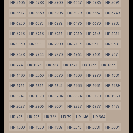
HR 3106
HR 4788
HR 5900
HR 6447
HR 4986
HR 5091
HR 5617
HR 5869
HR 5206
HR 5029
HR 5567
HR 6749
HR 6750
HR 6073
HR 6272
HR 6476
HR 6670
HR 7785
HR 6716
HR 6756
HR 6955
HR 7250
HR 7543
HR 8251
HR 8348
HR 8835
HR 7988
HR 7154
HR 8415
HR 8403
HR 8458
HR 7944
HR 7870
HR 1964
HR 9101
HR 747
HR 774
HR 1075
HR 784
HR 1671
HR 1536
HR 1833
HR 1490
HR 3560
HR 3070
HR 1909
HR 2279
HR 1881
HR 2723
HR 2832
HR 2841
HR 2166
HR 2663
HR 2189
HR 3242
HR 4020
HR 3704
HR 6624
HR 5120
HR 4960
HR 5057
HR 5806
HR 7004
HR 8527
HR 6977
HR 1475
HR 423
HR 523
HR 326
HR 79
HR 146
HR 964
HR 1300
HR 1830
HR 1987
HR 3543
HR 3081
HR 3604