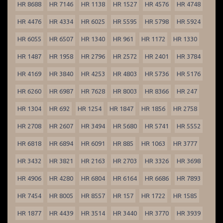
HR 8688
HR 7146
HR 1138
HR 1527
HR 4576
HR 4748
HR 4476
HR 4334
HR 6025
HR 5595
HR 5798
HR 5924
HR 6055
HR 6507
HR 1340
HR 961
HR 1172
HR 1330
HR 1487
HR 1958
HR 2796
HR 2572
HR 2401
HR 3784
HR 4169
HR 3840
HR 4253
HR 4803
HR 5736
HR 5176
HR 6260
HR 6987
HR 7628
HR 8003
HR 8366
HR 247
HR 1304
HR 692
HR 1254
HR 1847
HR 1856
HR 2758
HR 2708
HR 2607
HR 3494
HR 5680
HR 5741
HR 5552
HR 6818
HR 6894
HR 6091
HR 885
HR 1063
HR 3777
HR 3432
HR 3821
HR 2163
HR 2703
HR 3326
HR 3698
HR 4906
HR 4280
HR 6804
HR 6164
HR 6686
HR 7893
HR 7454
HR 8005
HR 8557
HR 157
HR 1722
HR 1585
HR 1877
HR 4439
HR 3514
HR 3440
HR 3770
HR 3939