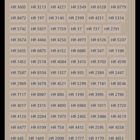
HR 3605
HR 3213
HR 4221
HR 5349
HR 6128
HR 8779
HR 8472
HR 197
HR 3140
HR 2399
HR 4251
HR 5334
HR 5742
HR 5837
HR 7759
HR 37
HR 737
HR 2791
HR 3674
HR 4466
HR 4250
HR 4973
HR 6126
HR 5207
HR 5635
HR 6875
HR 6152
HR 6885
HR 567
HR 1188
HR 1452
HR 2518
HR 4084
HR 3415
HR 3703
HR 4590
HR 7587
HR 8104
HR 1327
HR 935
HR 2384
HR 2447
HR 2969
HR 3679
HR 4521
HR 5299
HR 7181
HR 8546
HR 7117
HR 8987
HR 890
HR 1390
HR 3995
HR 2786
HR 4017
HR 3315
HR 4893
HR 6960
HR 1011
HR 3720
HR 4120
HR 2094
HR 1973
HR 2405
HR 3486
HR 4519
HR 6477
HR 6199
HR 758
HR 4415
HR 2595
HR 4558
HR 645
HR 1469
HR 2008
HR 2727
HR 3170
HR 4652