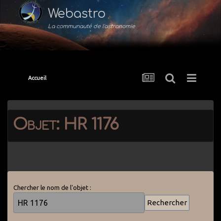
Webastro
La communauté de l'astronomie
Accueil
Objet: HR 1176
Chercher le nom de l'objet :