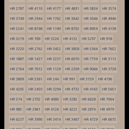
HR 2787
HR 4110
HR 4177
HR 4831
HR 3834
HR 3574
HR 3749
HR 2944
HR 1762
HR 3642
HR 3046
HR 4940
HR 5241
HR 8748
HR 1190
HR 8702
HR 8959
HR 4138
HR 5219
HR 789
HR 3226
HR 4132
HR 5297
HR 918
HR 3220
HR 2762
HR 3452
HR 3858
HR 5364
HR 7652
HR 1887
HR 1427
HR 3237
HR 6070
HR 7739
HR 3113
HR 2764
HR 7012
HR 1129
HR 2209
HR 9066
HR 3728
HR 3809
HR 5361
HR 244
HR 991
HR 3159
HR 4196
HR 4205
HR 2450
HR 3294
HR 4732
HR 4163
HR 5651
HR 574
HR 2702
HR 4080
HR 3282
HR 6628
HR 7064
HR 985
HR 2961
HR 4126
HR 4222
HR 2874
HR 4979
HR 6237
HR 3990
HR 3414
HR 3467
HR 4729
HR 6675