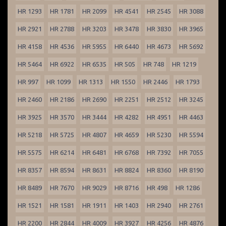
HR 1293
HR 1781
HR 2099
HR 4541
HR 2545
HR 3088
HR 2921
HR 2788
HR 3203
HR 3478
HR 3830
HR 3965
HR 4158
HR 4536
HR 5955
HR 6440
HR 4673
HR 5692
HR 5464
HR 6922
HR 6535
HR 505
HR 748
HR 1219
HR 997
HR 1099
HR 1313
HR 1550
HR 2446
HR 1793
HR 2460
HR 2186
HR 2690
HR 2251
HR 2512
HR 3245
HR 3925
HR 3570
HR 3444
HR 4282
HR 4951
HR 4463
HR 5218
HR 5725
HR 4807
HR 4659
HR 5230
HR 5594
HR 5575
HR 6214
HR 6481
HR 6768
HR 7392
HR 7055
HR 8357
HR 8594
HR 8631
HR 8824
HR 8360
HR 8190
HR 8489
HR 7670
HR 9029
HR 8716
HR 498
HR 1286
HR 1521
HR 1581
HR 1911
HR 1403
HR 2940
HR 2761
HR 2200
HR 2844
HR 4009
HR 3927
HR 4256
HR 4876