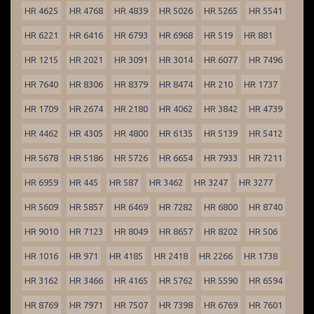
HR 4625
HR 4768
HR 4839
HR 5026
HR 5265
HR 5541
HR 6221
HR 6416
HR 6793
HR 6968
HR 519
HR 881
HR 1215
HR 2021
HR 3091
HR 3014
HR 6077
HR 7496
HR 7640
HR 8306
HR 8379
HR 8474
HR 210
HR 1737
HR 1709
HR 2674
HR 2180
HR 4062
HR 3842
HR 4739
HR 4462
HR 4305
HR 4800
HR 6135
HR 5139
HR 5412
HR 5678
HR 5186
HR 5726
HR 6654
HR 7933
HR 7211
HR 6959
HR 445
HR 587
HR 3462
HR 3247
HR 3277
HR 5609
HR 5857
HR 6469
HR 7282
HR 6800
HR 8740
HR 9010
HR 7123
HR 8049
HR 8657
HR 8202
HR 506
HR 1016
HR 971
HR 4185
HR 2418
HR 2266
HR 1738
HR 3162
HR 3466
HR 4165
HR 5762
HR 5590
HR 6594
HR 8769
HR 7971
HR 7507
HR 7398
HR 6769
HR 7601