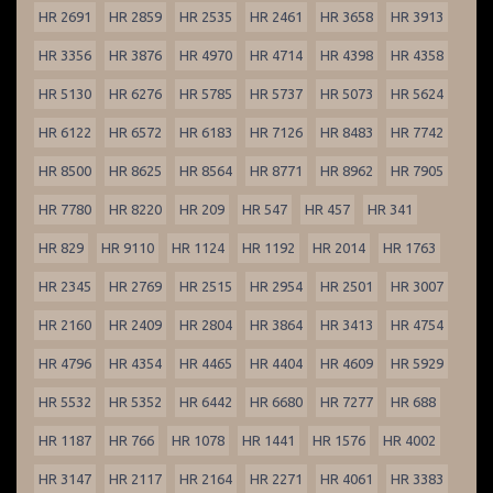
HR 2691
HR 2859
HR 2535
HR 2461
HR 3658
HR 3913
HR 3356
HR 3876
HR 4970
HR 4714
HR 4398
HR 4358
HR 5130
HR 6276
HR 5785
HR 5737
HR 5073
HR 5624
HR 6122
HR 6572
HR 6183
HR 7126
HR 8483
HR 7742
HR 8500
HR 8625
HR 8564
HR 8771
HR 8962
HR 7905
HR 7780
HR 8220
HR 209
HR 547
HR 457
HR 341
HR 829
HR 9110
HR 1124
HR 1192
HR 2014
HR 1763
HR 2345
HR 2769
HR 2515
HR 2954
HR 2501
HR 3007
HR 2160
HR 2409
HR 2804
HR 3864
HR 3413
HR 4754
HR 4796
HR 4354
HR 4465
HR 4404
HR 4609
HR 5929
HR 5532
HR 5352
HR 6442
HR 6680
HR 7277
HR 688
HR 1187
HR 766
HR 1078
HR 1441
HR 1576
HR 4002
HR 3147
HR 2117
HR 2164
HR 2271
HR 4061
HR 3383