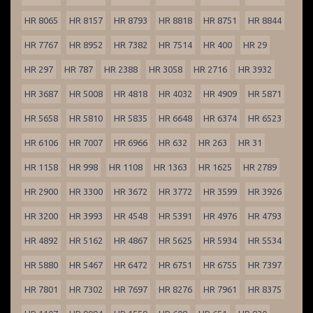
HR 8065
HR 8157
HR 8793
HR 8818
HR 8751
HR 8844
HR 7767
HR 8952
HR 7382
HR 7514
HR 400
HR 29
HR 297
HR 787
HR 2388
HR 3058
HR 2716
HR 3932
HR 3687
HR 5008
HR 4818
HR 4032
HR 4909
HR 5871
HR 5658
HR 5810
HR 5835
HR 6648
HR 6374
HR 6523
HR 6106
HR 7007
HR 6966
HR 632
HR 263
HR 31
HR 1158
HR 998
HR 1108
HR 1363
HR 1625
HR 2789
HR 2900
HR 3300
HR 3672
HR 3772
HR 3599
HR 3926
HR 3200
HR 3993
HR 4548
HR 5391
HR 4976
HR 4793
HR 4892
HR 5162
HR 4867
HR 5625
HR 5934
HR 5534
HR 5880
HR 5467
HR 6472
HR 6751
HR 6755
HR 7397
HR 7801
HR 7302
HR 7697
HR 8276
HR 7961
HR 8375