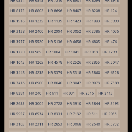
HR 6524
HR 6845
HR 7316
HR 8901
HR 8094
HR 8918
HR 8172
HR 8802
HR 8696
HR 8407
HR 8208
HR 124
HR 1916
HR 1235
HR 1139
HR 1423
HR 1883
HR 3999
HR 3138
HR 2400
HR 2994
HR 3052
HR 2386
HR 4036
HR 3977
HR 5520
HR 5136
HR 6658
HR 6805
HR 476
HR 1720
HR 965
HR 1004
HR 1041
HR 1019
HR 1799
HR 1645
HR 1265
HR 4578
HR 2526
HR 2855
HR 3047
HR 3448
HR 4238
HR 5379
HR 5318
HR 5860
HR 6528
HR 7416
HR 6980
HR 8040
HR 9047
HR 9073
HR 7589
HR 8281
HR 240
HR 611
HR 931
HR 2316
HR 2415
HR 2655
HR 3004
HR 2728
HR 3910
HR 5844
HR 5195
HR 5957
HR 6534
HR 8331
HR 7132
HR 511
HR 2053
HR 3105
HR 2311
HR 2853
HR 3068
HR 2640
HR 3732