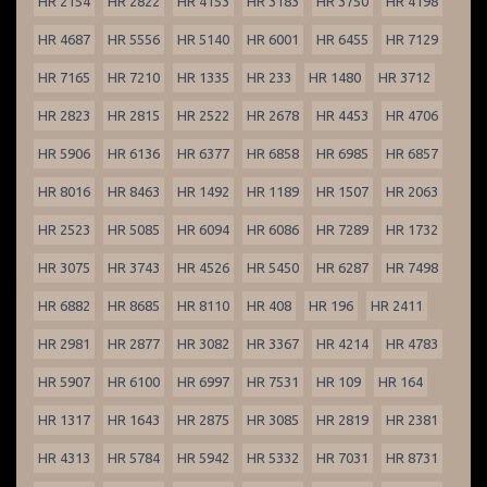
HR 2154
HR 2822
HR 4153
HR 3183
HR 3750
HR 4198
HR 4687
HR 5556
HR 5140
HR 6001
HR 6455
HR 7129
HR 7165
HR 7210
HR 1335
HR 233
HR 1480
HR 3712
HR 2823
HR 2815
HR 2522
HR 2678
HR 4453
HR 4706
HR 5906
HR 6136
HR 6377
HR 6858
HR 6985
HR 6857
HR 8016
HR 8463
HR 1492
HR 1189
HR 1507
HR 2063
HR 2523
HR 5085
HR 6094
HR 6086
HR 7289
HR 1732
HR 3075
HR 3743
HR 4526
HR 5450
HR 6287
HR 7498
HR 6882
HR 8685
HR 8110
HR 408
HR 196
HR 2411
HR 2981
HR 2877
HR 3082
HR 3367
HR 4214
HR 4783
HR 5907
HR 6100
HR 6997
HR 7531
HR 109
HR 164
HR 1317
HR 1643
HR 2875
HR 3085
HR 2819
HR 2381
HR 4313
HR 5784
HR 5942
HR 5332
HR 7031
HR 8731