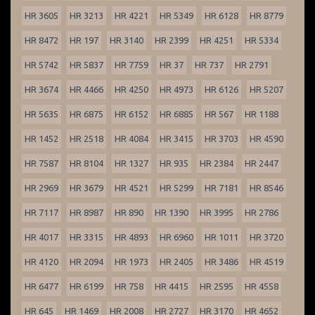
HR 3605
HR 3213
HR 4221
HR 5349
HR 6128
HR 8779
HR 8472
HR 197
HR 3140
HR 2399
HR 4251
HR 5334
HR 5742
HR 5837
HR 7759
HR 37
HR 737
HR 2791
HR 3674
HR 4466
HR 4250
HR 4973
HR 6126
HR 5207
HR 5635
HR 6875
HR 6152
HR 6885
HR 567
HR 1188
HR 1452
HR 2518
HR 4084
HR 3415
HR 3703
HR 4590
HR 7587
HR 8104
HR 1327
HR 935
HR 2384
HR 2447
HR 2969
HR 3679
HR 4521
HR 5299
HR 7181
HR 8546
HR 7117
HR 8987
HR 890
HR 1390
HR 3995
HR 2786
HR 4017
HR 3315
HR 4893
HR 6960
HR 1011
HR 3720
HR 4120
HR 2094
HR 1973
HR 2405
HR 3486
HR 4519
HR 6477
HR 6199
HR 758
HR 4415
HR 2595
HR 4558
HR 645
HR 1469
HR 2008
HR 2727
HR 3170
HR 4652