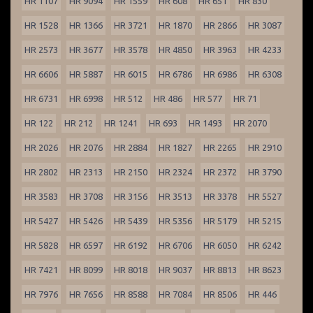
HR 1107
HR 9094
HR 1559
HR 608
HR 651
HR 830
HR 1528
HR 1366
HR 3721
HR 1870
HR 2866
HR 3087
HR 2573
HR 3677
HR 3578
HR 4850
HR 3963
HR 4233
HR 6606
HR 5887
HR 6015
HR 6786
HR 6986
HR 6308
HR 6731
HR 6998
HR 512
HR 486
HR 577
HR 71
HR 122
HR 212
HR 1241
HR 693
HR 1493
HR 2070
HR 2026
HR 2076
HR 2884
HR 1827
HR 2265
HR 2910
HR 2802
HR 2313
HR 2150
HR 2324
HR 2372
HR 3790
HR 3583
HR 3708
HR 3156
HR 3513
HR 3378
HR 5527
HR 5427
HR 5426
HR 5439
HR 5356
HR 5179
HR 5215
HR 5828
HR 6597
HR 6192
HR 6706
HR 6050
HR 6242
HR 7421
HR 8099
HR 8018
HR 9037
HR 8813
HR 8623
HR 7976
HR 7656
HR 8588
HR 7084
HR 8506
HR 446