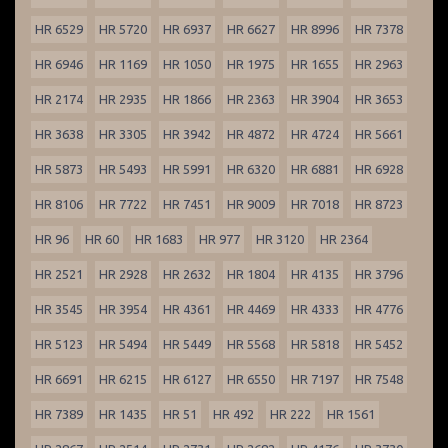
HR 6529
HR 5720
HR 6937
HR 6627
HR 8996
HR 7378
HR 6946
HR 1169
HR 1050
HR 1975
HR 1655
HR 2963
HR 2174
HR 2935
HR 1866
HR 2363
HR 3904
HR 3653
HR 3638
HR 3305
HR 3942
HR 4872
HR 4724
HR 5661
HR 5873
HR 5493
HR 5991
HR 6320
HR 6881
HR 6928
HR 8106
HR 7722
HR 7451
HR 9009
HR 7018
HR 8723
HR 96
HR 60
HR 1683
HR 977
HR 3120
HR 2364
HR 2521
HR 2928
HR 2632
HR 1804
HR 4135
HR 3796
HR 3545
HR 3954
HR 4361
HR 4469
HR 4333
HR 4776
HR 5123
HR 5494
HR 5449
HR 5568
HR 5818
HR 5452
HR 6691
HR 6215
HR 6127
HR 6550
HR 7197
HR 7548
HR 7389
HR 1435
HR 51
HR 492
HR 222
HR 1561