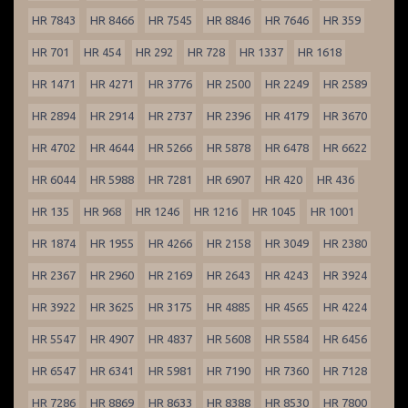
HR 7843
HR 8466
HR 7545
HR 8846
HR 7646
HR 359
HR 701
HR 454
HR 292
HR 728
HR 1337
HR 1618
HR 1471
HR 4271
HR 3776
HR 2500
HR 2249
HR 2589
HR 2894
HR 2914
HR 2737
HR 2396
HR 4179
HR 3670
HR 4702
HR 4644
HR 5266
HR 5878
HR 6478
HR 6622
HR 6044
HR 5988
HR 7281
HR 6907
HR 420
HR 436
HR 135
HR 968
HR 1246
HR 1216
HR 1045
HR 1001
HR 1874
HR 1955
HR 4266
HR 2158
HR 3049
HR 2380
HR 2367
HR 2960
HR 2169
HR 2643
HR 4243
HR 3924
HR 3922
HR 3625
HR 3175
HR 4885
HR 4565
HR 4224
HR 5547
HR 4907
HR 4837
HR 5608
HR 5584
HR 6456
HR 6547
HR 6341
HR 5981
HR 7190
HR 7360
HR 7128
HR 7286
HR 8869
HR 8633
HR 8388
HR 8530
HR 7800