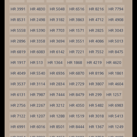
HR 3991
HR 4830
HR 5048
HR 6516
HR 8216
HR 7794
HR 8531
HR 2498
HR 3182
HR 3863
HR 4712
HR 4908
HR 5558
HR 5390
HR 7703
HR 1571
HR 2825
HR 3043
HR 2896
HR 3358
HR 3694
HR 3551
HR 4086
HR 5013
HR 6819
HR 6083
HR 6142
HR 7221
HR 7552
HR 8475
HR 1917
HR 513
HR 1364
HR 1868
HR 4219
HR 4620
HR 4049
HR 5540
HR 6936
HR 6870
HR 8196
HR 1861
HR 3537
HR 3114
HR 2834
HR 2729
HR 3807
HR 4604
HR 6131
HR 7987
HR 7444
HR 8479
HR 299
HR 1257
HR 2756
HR 2267
HR 3212
HR 4350
HR 5482
HR 6983
HR 7122
HR 1207
HR 1288
HR 1519
HR 3018
HR 5413
HR 6991
HR 6016
HR 8501
HR 8444
HR 1367
HR 1249