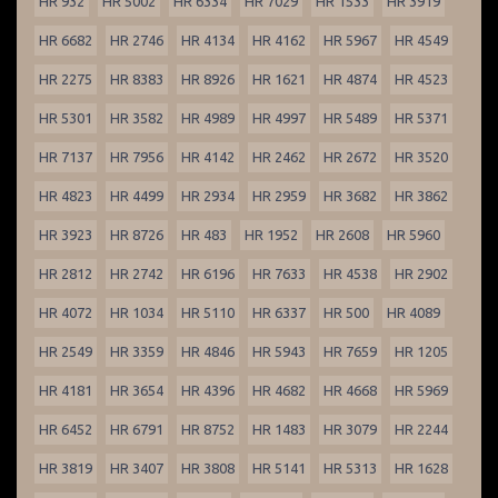
HR 932
HR 5002
HR 6334
HR 7029
HR 1533
HR 3919
HR 6682
HR 2746
HR 4134
HR 4162
HR 5967
HR 4549
HR 2275
HR 8383
HR 8926
HR 1621
HR 4874
HR 4523
HR 5301
HR 3582
HR 4989
HR 4997
HR 5489
HR 5371
HR 7137
HR 7956
HR 4142
HR 2462
HR 2672
HR 3520
HR 4823
HR 4499
HR 2934
HR 2959
HR 3682
HR 3862
HR 3923
HR 8726
HR 483
HR 1952
HR 2608
HR 5960
HR 2812
HR 2742
HR 6196
HR 7633
HR 4538
HR 2902
HR 4072
HR 1034
HR 5110
HR 6337
HR 500
HR 4089
HR 2549
HR 3359
HR 4846
HR 5943
HR 7659
HR 1205
HR 4181
HR 3654
HR 4396
HR 4682
HR 4668
HR 5969
HR 6452
HR 6791
HR 8752
HR 1483
HR 3079
HR 2244
HR 3819
HR 3407
HR 3808
HR 5141
HR 5313
HR 1628