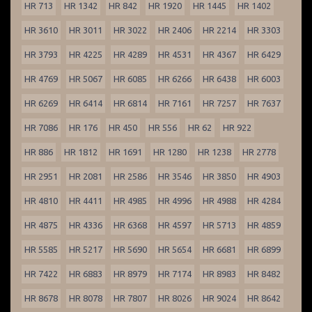
HR 713
HR 1342
HR 842
HR 1920
HR 1445
HR 1402
HR 3610
HR 3011
HR 3022
HR 2406
HR 2214
HR 3303
HR 3793
HR 4225
HR 4289
HR 4531
HR 4367
HR 6429
HR 4769
HR 5067
HR 6085
HR 6266
HR 6438
HR 6003
HR 6269
HR 6414
HR 6814
HR 7161
HR 7257
HR 7637
HR 7086
HR 176
HR 450
HR 556
HR 62
HR 922
HR 886
HR 1812
HR 1691
HR 1280
HR 1238
HR 2778
HR 2951
HR 2081
HR 2586
HR 3546
HR 3850
HR 4903
HR 4810
HR 4411
HR 4985
HR 4996
HR 4988
HR 4284
HR 4875
HR 4336
HR 6368
HR 4597
HR 5713
HR 4859
HR 5585
HR 5217
HR 5690
HR 5654
HR 6681
HR 6899
HR 7422
HR 6883
HR 8979
HR 7174
HR 8983
HR 8482
HR 8678
HR 8078
HR 7807
HR 8026
HR 9024
HR 8642