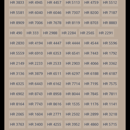
HR 3833
HR 4945
HR 4457
HR 5113
HR 4759
HR 5512
HR 5581
HR 6040
HR 6046
HR 7307
HR 8200
HR 7187
HR 8909
HR 7006
HR 7678
HR 8119
HR 8703
HR 8883
HR 490
HR 333
HR 2988
HR 2284
HR 2565
HR 2291
HR 2830
HR 4194
HR 4447
HR 4444
HR 4544
HR 5596
HR 5559
HR 6910
HR 6353
HR 6541
HR 7443
HR 1792
HR 2149
HR 2233
HR 2533
HR 2903
HR 4066
HR 3362
HR 3136
HR 3879
HR 6511
HR 6297
HR 6188
HR 6187
HR 6325
HR 6443
HR 6162
HR 7714
HR 7195
HR 7575
HR 6902
HR 8743
HR 8958
HR 8044
HR 7845
HR 7811
HR 8164
HR 7743
HR 8616
HR 1535
HR 1176
HR 1141
HR 2065
HR 1604
HR 2771
HR 2502
HR 2899
HR 3218
HR 3763
HR 3400
HR 4255
HR 3952
HR 4860
HR 5715