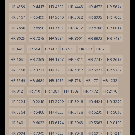
HR 4339
HR 4417
HR 4292
HR 4443
HR 4672
HR 5644
HR 5167
HR 5499
HR 5640
HR 5922
HR 8935
HR 7065
HR 7630
HR 6990
HR 7391
HR 8712
HR 8708
HR 8814
HR 8025
HR 7275
HR 8084
HR 8601
HR 8833
HR 7484
HR 441
HR 564
HR 687
HR 526
HR 929
HR 753
HR 1051
HR 2369
HR 1947
HR 2811
HR 2747
HR 2635
HR 3160
HR 3227
HR 3535
HR 4917
HR 5022
HR 5767
HR 5549
HR 6684
HR 1092
HR 738
HR 177
HR 1232
HR 912
HR 710
HR 1384
HR 1902
HR 4472
HR 2170
HR 2224
HR 2218
HR 2909
HR 3918
HR 4421
HR 3250
HR 3264
HR 5408
HR 4655
HR 5128
HR 5239
HR 5036
HR 5401
HR 6022
HR 6174
HR 5963
HR 5983
HR 8100
HR 7094
HR 7349
HR 7035
HR 7048
HR 6917
HR 7214