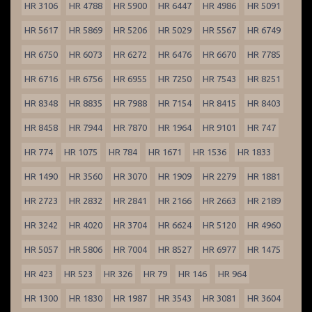
HR 3106
HR 4788
HR 5900
HR 6447
HR 4986
HR 5091
HR 5617
HR 5869
HR 5206
HR 5029
HR 5567
HR 6749
HR 6750
HR 6073
HR 6272
HR 6476
HR 6670
HR 7785
HR 6716
HR 6756
HR 6955
HR 7250
HR 7543
HR 8251
HR 8348
HR 8835
HR 7988
HR 7154
HR 8415
HR 8403
HR 8458
HR 7944
HR 7870
HR 1964
HR 9101
HR 747
HR 774
HR 1075
HR 784
HR 1671
HR 1536
HR 1833
HR 1490
HR 3560
HR 3070
HR 1909
HR 2279
HR 1881
HR 2723
HR 2832
HR 2841
HR 2166
HR 2663
HR 2189
HR 3242
HR 4020
HR 3704
HR 6624
HR 5120
HR 4960
HR 5057
HR 5806
HR 7004
HR 8527
HR 6977
HR 1475
HR 423
HR 523
HR 326
HR 79
HR 146
HR 964
HR 1300
HR 1830
HR 1987
HR 3543
HR 3081
HR 3604