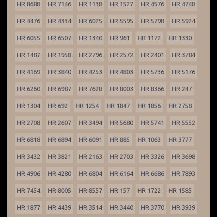
HR 8688
HR 7146
HR 1138
HR 1527
HR 4576
HR 4748
HR 4476
HR 4334
HR 6025
HR 5595
HR 5798
HR 5924
HR 6055
HR 6507
HR 1340
HR 961
HR 1172
HR 1330
HR 1487
HR 1958
HR 2796
HR 2572
HR 2401
HR 3784
HR 4169
HR 3840
HR 4253
HR 4803
HR 5736
HR 5176
HR 6260
HR 6987
HR 7628
HR 8003
HR 8366
HR 247
HR 1304
HR 692
HR 1254
HR 1847
HR 1856
HR 2758
HR 2708
HR 2607
HR 3494
HR 5680
HR 5741
HR 5552
HR 6818
HR 6894
HR 6091
HR 885
HR 1063
HR 3777
HR 3432
HR 3821
HR 2163
HR 2703
HR 3326
HR 3698
HR 4906
HR 4280
HR 6804
HR 6164
HR 6686
HR 7893
HR 7454
HR 8005
HR 8557
HR 157
HR 1722
HR 1585
HR 1877
HR 4439
HR 3514
HR 3440
HR 3770
HR 3939