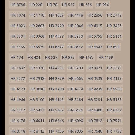
HR 8736
HR 228
HR 78
HR 529
HR 756
HR 956
HR 1074
HR 1778
HR 1687
HR 4448
HR 2856
HR 2732
HR 3023
HR 2883
HR 2479
HR 2046
HR 4015
HR 3453
HR 3291
HR 3360
HR 4977
HR 5229
HR 5755
HR 5121
HR 5355
HR 5975
HR 6647
HR 8352
HR 6943
HR 659
HR 174
HR 404
HR 527
HR 993
HR 1182
HR 1159
HR 1697
HR 1370
HR 4563
HR 3783
HR 3071
HR 2242
HR 2222
HR 2918
HR 2779
HR 2665
HR 3539
HR 4139
HR 4173
HR 3810
HR 3408
HR 4274
HR 4239
HR 5500
HR 4966
HR 5106
HR 4962
HR 5184
HR 5251
HR 5175
HR 5317
HR 5473
HR 5462
HR 6426
HR 6408
HR 6327
HR 6178
HR 6011
HR 6246
HR 6090
HR 7812
HR 7591
HR 8718
HR 8112
HR 7356
HR 7895
HR 7648
HR 7756