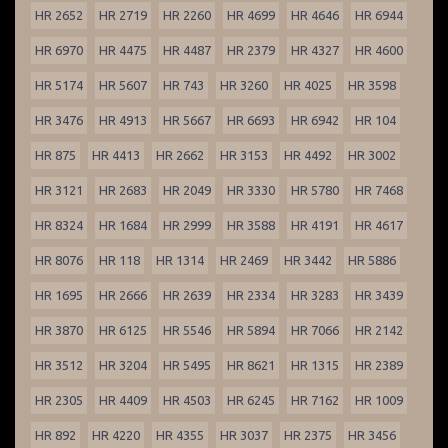
HR 2652
HR 2719
HR 2260
HR 4699
HR 4646
HR 6944
HR 6970
HR 4475
HR 4487
HR 2379
HR 4327
HR 4600
HR 5174
HR 5607
HR 743
HR 3260
HR 4025
HR 3598
HR 3476
HR 4913
HR 5667
HR 6693
HR 6942
HR 104
HR 875
HR 4413
HR 2662
HR 3153
HR 4492
HR 3002
HR 3121
HR 2683
HR 2049
HR 3330
HR 5780
HR 7468
HR 8324
HR 1684
HR 2999
HR 3588
HR 4191
HR 4617
HR 8076
HR 118
HR 1314
HR 2469
HR 3442
HR 5886
HR 1695
HR 2666
HR 2639
HR 2334
HR 3283
HR 3439
HR 3870
HR 6125
HR 5546
HR 5894
HR 7066
HR 2142
HR 3512
HR 3204
HR 5495
HR 8621
HR 1315
HR 2389
HR 2305
HR 4409
HR 4503
HR 6245
HR 7162
HR 1009
HR 892
HR 4220
HR 4355
HR 3037
HR 2375
HR 3456