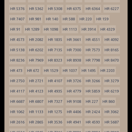
HR 5376
HR 5362
HR 5308
HR 6375
HR 6364
HR 6227
HR 7407
HR 981
HR 140
HR 588
HR 220
HR 159
HR 91
HR 1289
HR 1098
HR 1113
HR 3914
HR 4329
HR 4573
HR 2082
HR 1835
HR 3661
HR 4551
HR 4092
HR 5138
HR 6202
HR 7135
HR 7300
HR 7573
HR 8165
HR 8236
HR 7969
HR 8323
HR 8938
HR 7798
HR 8470
HR 473
HR 672
HR 1529
HR 1037
HR 1495
HR 2203
HR 2750
HR 2721
HR 4107
HR 3726
HR 3266
HR 3279
HR 4117
HR 4123
HR 4935
HR 4779
HR 5859
HR 6219
HR 6687
HR 6807
HR 7327
HR 9108
HR 227
HR 860
HR 1062
HR 1133
HR 1275
HR 4406
HR 2424
HR 3062
HR 2616
HR 2865
HR 3536
HR 4941
HR 4593
HR 5687