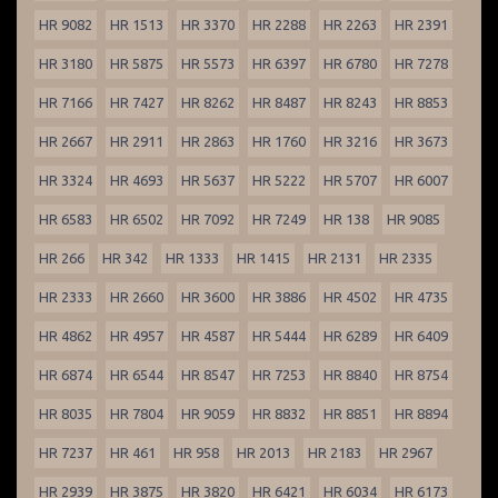
HR 9082
HR 1513
HR 3370
HR 2288
HR 2263
HR 2391
HR 3180
HR 5875
HR 5573
HR 6397
HR 6780
HR 7278
HR 7166
HR 7427
HR 8262
HR 8487
HR 8243
HR 8853
HR 2667
HR 2911
HR 2863
HR 1760
HR 3216
HR 3673
HR 3324
HR 4693
HR 5637
HR 5222
HR 5707
HR 6007
HR 6583
HR 6502
HR 7092
HR 7249
HR 138
HR 9085
HR 266
HR 342
HR 1333
HR 1415
HR 2131
HR 2335
HR 2333
HR 2660
HR 3600
HR 3886
HR 4502
HR 4735
HR 4862
HR 4957
HR 4587
HR 5444
HR 6289
HR 6409
HR 6874
HR 6544
HR 8547
HR 7253
HR 8840
HR 8754
HR 8035
HR 7804
HR 9059
HR 8832
HR 8851
HR 8894
HR 7237
HR 461
HR 958
HR 2013
HR 2183
HR 2967
HR 2939
HR 3875
HR 3820
HR 6421
HR 6034
HR 6173