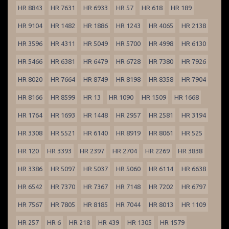
HR 8843
HR 7631
HR 6933
HR 57
HR 618
HR 189
HR 9104
HR 1482
HR 1886
HR 1243
HR 4065
HR 2138
HR 3596
HR 4311
HR 5049
HR 5700
HR 4998
HR 6130
HR 5466
HR 6381
HR 6479
HR 6728
HR 7380
HR 7926
HR 8020
HR 7664
HR 8749
HR 8198
HR 8358
HR 7904
HR 8166
HR 8599
HR 13
HR 1090
HR 1509
HR 1668
HR 1764
HR 1693
HR 1448
HR 2957
HR 2581
HR 3194
HR 3308
HR 5521
HR 6140
HR 8919
HR 8061
HR 525
HR 120
HR 3393
HR 2397
HR 2704
HR 2269
HR 3838
HR 3386
HR 5097
HR 5037
HR 5060
HR 6114
HR 6638
HR 6542
HR 7370
HR 7367
HR 7148
HR 7202
HR 6797
HR 7567
HR 7805
HR 8185
HR 7044
HR 8013
HR 1109
HR 257
HR 6
HR 218
HR 439
HR 1305
HR 1579