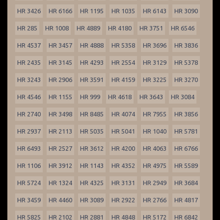
HR 3426
HR 6166
HR 1195
HR 1035
HR 6143
HR 3090
HR 285
HR 1008
HR 4889
HR 4180
HR 3751
HR 6546
HR 4537
HR 3457
HR 4888
HR 5358
HR 3696
HR 3836
HR 2435
HR 3145
HR 4293
HR 2554
HR 3129
HR 5378
HR 3243
HR 2906
HR 3591
HR 4159
HR 3225
HR 3270
HR 4546
HR 1155
HR 999
HR 4618
HR 3643
HR 3084
HR 2740
HR 3498
HR 8485
HR 4074
HR 7955
HR 3856
HR 2937
HR 2113
HR 5035
HR 5041
HR 1040
HR 5781
HR 6493
HR 2527
HR 3612
HR 4200
HR 4063
HR 6766
HR 1106
HR 3912
HR 1143
HR 4352
HR 4975
HR 5589
HR 5724
HR 1324
HR 4325
HR 3131
HR 2949
HR 3684
HR 3459
HR 4460
HR 3089
HR 2922
HR 2766
HR 4817
HR 5825
HR 2102
HR 2881
HR 4848
HR 5172
HR 6842