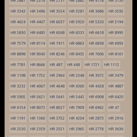
HR 2867
HR 2514
HR 2731
HR 2682
HR 4176
HR 3730
HR 3343
HR 3496
HR 3554
HR 3281
HR 3686
HR 3592
HR 4624
HR 4407
HR 6037
HR 5920
HR 5320
HR 5194
HR 5830
HR 6483
HR 6568
HR 6333
HR 6618
HR 8995
HR 7579
HR 8114
HR 7411
HR 6863
HR 6838
HR 6993
HR 8898
HR 9040
HR 8246
HR 8435
HR 7606
HR 8161
HR 7781
HR 8666
HR 487
HR 448
HR 1721
HR 1112
HR 1198
HR 1752
HR 2964
HR 2348
HR 3072
HR 3479
HR 3232
HR 4067
HR 4648
HR 4360
HR 4428
HR 4887
HR 5905
HR 5621
HR 5641
HR 5442
HR 6908
HR 6420
HR 6154
HR 8073
HR 8027
HR 7909
HR 6962
HR 47
HR 1191
HR 1360
HR 3752
HR 4204
HR 2873
HR 2916
HR 2530
HR 2359
HR 2551
HR 2965
HR 2776
HR 3636