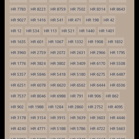
HR 7783
HR 8223
HR 8759
HR 7502
HR 8314
HR 8643
HR 9027
HR 1416
HR 541
HR 471
HR 198
HR 42
HR 12
HR 534
HR 113
HR 521
HR 1440
HR 1401
HR 1635
HR 601
HR 1067
HR 1332
HR 1908
HR 1832
HR 3960
HR 2759
HR 2072
HR 2631
HR 2966
HR 1795
HR 1776
HR 3824
HR 3802
HR 3409
HR 6170
HR 5508
HR 5357
HR 5846
HR 5418
HR 5180
HR 6275
HR 6487
HR 6251
HR 6078
HR 6620
HR 6562
HR 6444
HR 6506
HR 7537
HR 8046
HR 6988
HR 791
HR 906
HR 862
HR 902
HR 1988
HR 1284
HR 2860
HR 2752
HR 4095
HR 3178
HR 3154
HR 3915
HR 3639
HR 3603
HR 4446
HR 4240
HR 4771
HR 5188
HR 5786
HR 4722
HR 5663