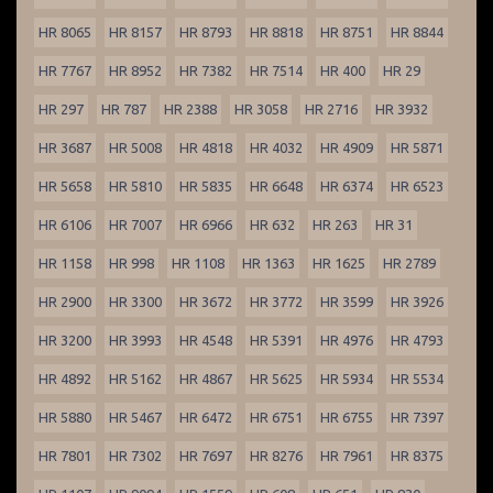
HR 8065
HR 8157
HR 8793
HR 8818
HR 8751
HR 8844
HR 7767
HR 8952
HR 7382
HR 7514
HR 400
HR 29
HR 297
HR 787
HR 2388
HR 3058
HR 2716
HR 3932
HR 3687
HR 5008
HR 4818
HR 4032
HR 4909
HR 5871
HR 5658
HR 5810
HR 5835
HR 6648
HR 6374
HR 6523
HR 6106
HR 7007
HR 6966
HR 632
HR 263
HR 31
HR 1158
HR 998
HR 1108
HR 1363
HR 1625
HR 2789
HR 2900
HR 3300
HR 3672
HR 3772
HR 3599
HR 3926
HR 3200
HR 3993
HR 4548
HR 5391
HR 4976
HR 4793
HR 4892
HR 5162
HR 4867
HR 5625
HR 5934
HR 5534
HR 5880
HR 5467
HR 6472
HR 6751
HR 6755
HR 7397
HR 7801
HR 7302
HR 7697
HR 8276
HR 7961
HR 8375