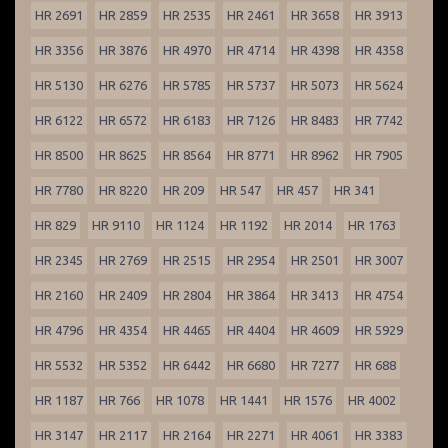
HR 2691
HR 2859
HR 2535
HR 2461
HR 3658
HR 3913
HR 3356
HR 3876
HR 4970
HR 4714
HR 4398
HR 4358
HR 5130
HR 6276
HR 5785
HR 5737
HR 5073
HR 5624
HR 6122
HR 6572
HR 6183
HR 7126
HR 8483
HR 7742
HR 8500
HR 8625
HR 8564
HR 8771
HR 8962
HR 7905
HR 7780
HR 8220
HR 209
HR 547
HR 457
HR 341
HR 829
HR 9110
HR 1124
HR 1192
HR 2014
HR 1763
HR 2345
HR 2769
HR 2515
HR 2954
HR 2501
HR 3007
HR 2160
HR 2409
HR 2804
HR 3864
HR 3413
HR 4754
HR 4796
HR 4354
HR 4465
HR 4404
HR 4609
HR 5929
HR 5532
HR 5352
HR 6442
HR 6680
HR 7277
HR 688
HR 1187
HR 766
HR 1078
HR 1441
HR 1576
HR 4002
HR 3147
HR 2117
HR 2164
HR 2271
HR 4061
HR 3383