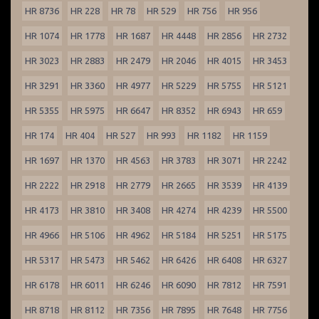
HR 8736
HR 228
HR 78
HR 529
HR 756
HR 956
HR 1074
HR 1778
HR 1687
HR 4448
HR 2856
HR 2732
HR 3023
HR 2883
HR 2479
HR 2046
HR 4015
HR 3453
HR 3291
HR 3360
HR 4977
HR 5229
HR 5755
HR 5121
HR 5355
HR 5975
HR 6647
HR 8352
HR 6943
HR 659
HR 174
HR 404
HR 527
HR 993
HR 1182
HR 1159
HR 1697
HR 1370
HR 4563
HR 3783
HR 3071
HR 2242
HR 2222
HR 2918
HR 2779
HR 2665
HR 3539
HR 4139
HR 4173
HR 3810
HR 3408
HR 4274
HR 4239
HR 5500
HR 4966
HR 5106
HR 4962
HR 5184
HR 5251
HR 5175
HR 5317
HR 5473
HR 5462
HR 6426
HR 6408
HR 6327
HR 6178
HR 6011
HR 6246
HR 6090
HR 7812
HR 7591
HR 8718
HR 8112
HR 7356
HR 7895
HR 7648
HR 7756