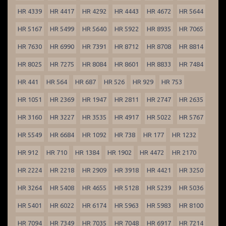
HR 4339
HR 4417
HR 4292
HR 4443
HR 4672
HR 5644
HR 5167
HR 5499
HR 5640
HR 5922
HR 8935
HR 7065
HR 7630
HR 6990
HR 7391
HR 8712
HR 8708
HR 8814
HR 8025
HR 7275
HR 8084
HR 8601
HR 8833
HR 7484
HR 441
HR 564
HR 687
HR 526
HR 929
HR 753
HR 1051
HR 2369
HR 1947
HR 2811
HR 2747
HR 2635
HR 3160
HR 3227
HR 3535
HR 4917
HR 5022
HR 5767
HR 5549
HR 6684
HR 1092
HR 738
HR 177
HR 1232
HR 912
HR 710
HR 1384
HR 1902
HR 4472
HR 2170
HR 2224
HR 2218
HR 2909
HR 3918
HR 4421
HR 3250
HR 3264
HR 5408
HR 4655
HR 5128
HR 5239
HR 5036
HR 5401
HR 6022
HR 6174
HR 5963
HR 5983
HR 8100
HR 7094
HR 7349
HR 7035
HR 7048
HR 6917
HR 7214