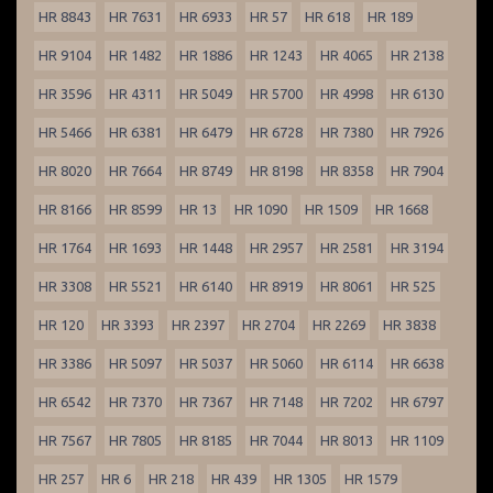
HR 8843
HR 7631
HR 6933
HR 57
HR 618
HR 189
HR 9104
HR 1482
HR 1886
HR 1243
HR 4065
HR 2138
HR 3596
HR 4311
HR 5049
HR 5700
HR 4998
HR 6130
HR 5466
HR 6381
HR 6479
HR 6728
HR 7380
HR 7926
HR 8020
HR 7664
HR 8749
HR 8198
HR 8358
HR 7904
HR 8166
HR 8599
HR 13
HR 1090
HR 1509
HR 1668
HR 1764
HR 1693
HR 1448
HR 2957
HR 2581
HR 3194
HR 3308
HR 5521
HR 6140
HR 8919
HR 8061
HR 525
HR 120
HR 3393
HR 2397
HR 2704
HR 2269
HR 3838
HR 3386
HR 5097
HR 5037
HR 5060
HR 6114
HR 6638
HR 6542
HR 7370
HR 7367
HR 7148
HR 7202
HR 6797
HR 7567
HR 7805
HR 8185
HR 7044
HR 8013
HR 1109
HR 257
HR 6
HR 218
HR 439
HR 1305
HR 1579