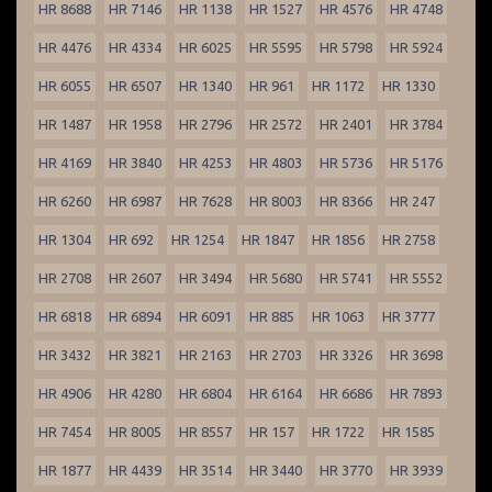
HR 8688
HR 7146
HR 1138
HR 1527
HR 4576
HR 4748
HR 4476
HR 4334
HR 6025
HR 5595
HR 5798
HR 5924
HR 6055
HR 6507
HR 1340
HR 961
HR 1172
HR 1330
HR 1487
HR 1958
HR 2796
HR 2572
HR 2401
HR 3784
HR 4169
HR 3840
HR 4253
HR 4803
HR 5736
HR 5176
HR 6260
HR 6987
HR 7628
HR 8003
HR 8366
HR 247
HR 1304
HR 692
HR 1254
HR 1847
HR 1856
HR 2758
HR 2708
HR 2607
HR 3494
HR 5680
HR 5741
HR 5552
HR 6818
HR 6894
HR 6091
HR 885
HR 1063
HR 3777
HR 3432
HR 3821
HR 2163
HR 2703
HR 3326
HR 3698
HR 4906
HR 4280
HR 6804
HR 6164
HR 6686
HR 7893
HR 7454
HR 8005
HR 8557
HR 157
HR 1722
HR 1585
HR 1877
HR 4439
HR 3514
HR 3440
HR 3770
HR 3939