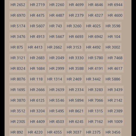
HR 2652
HR 2719
HR 2260
HR 4699
HR 4646
HR 6944
HR 6970
HR 4475
HR 4487
HR 2379
HR 4327
HR 4600
HR 5174
HR 5607
HR 743
HR 3260
HR 4025
HR 3598
HR 3476
HR 4913
HR 5667
HR 6693
HR 6942
HR 104
HR 875
HR 4413
HR 2662
HR 3153
HR 4492
HR 3002
HR 3121
HR 2683
HR 2049
HR 3330
HR 5780
HR 7468
HR 8324
HR 1684
HR 2999
HR 3588
HR 4191
HR 4617
HR 8076
HR 118
HR 1314
HR 2469
HR 3442
HR 5886
HR 1695
HR 2666
HR 2639
HR 2334
HR 3283
HR 3439
HR 3870
HR 6125
HR 5546
HR 5894
HR 7066
HR 2142
HR 3512
HR 3204
HR 5495
HR 8621
HR 1315
HR 2389
HR 2305
HR 4409
HR 4503
HR 6245
HR 7162
HR 1009
HR 892
HR 4220
HR 4355
HR 3037
HR 2375
HR 3456