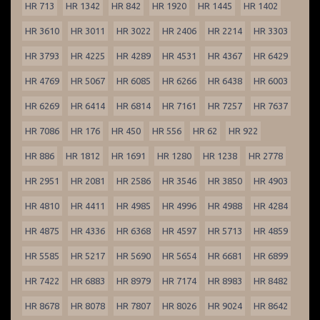
HR 713
HR 1342
HR 842
HR 1920
HR 1445
HR 1402
HR 3610
HR 3011
HR 3022
HR 2406
HR 2214
HR 3303
HR 3793
HR 4225
HR 4289
HR 4531
HR 4367
HR 6429
HR 4769
HR 5067
HR 6085
HR 6266
HR 6438
HR 6003
HR 6269
HR 6414
HR 6814
HR 7161
HR 7257
HR 7637
HR 7086
HR 176
HR 450
HR 556
HR 62
HR 922
HR 886
HR 1812
HR 1691
HR 1280
HR 1238
HR 2778
HR 2951
HR 2081
HR 2586
HR 3546
HR 3850
HR 4903
HR 4810
HR 4411
HR 4985
HR 4996
HR 4988
HR 4284
HR 4875
HR 4336
HR 6368
HR 4597
HR 5713
HR 4859
HR 5585
HR 5217
HR 5690
HR 5654
HR 6681
HR 6899
HR 7422
HR 6883
HR 8979
HR 7174
HR 8983
HR 8482
HR 8678
HR 8078
HR 7807
HR 8026
HR 9024
HR 8642