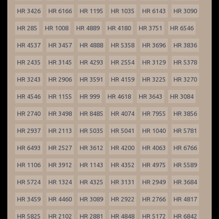
HR 3426
HR 6166
HR 1195
HR 1035
HR 6143
HR 3090
HR 285
HR 1008
HR 4889
HR 4180
HR 3751
HR 6546
HR 4537
HR 3457
HR 4888
HR 5358
HR 3696
HR 3836
HR 2435
HR 3145
HR 4293
HR 2554
HR 3129
HR 5378
HR 3243
HR 2906
HR 3591
HR 4159
HR 3225
HR 3270
HR 4546
HR 1155
HR 999
HR 4618
HR 3643
HR 3084
HR 2740
HR 3498
HR 8485
HR 4074
HR 7955
HR 3856
HR 2937
HR 2113
HR 5035
HR 5041
HR 1040
HR 5781
HR 6493
HR 2527
HR 3612
HR 4200
HR 4063
HR 6766
HR 1106
HR 3912
HR 1143
HR 4352
HR 4975
HR 5589
HR 5724
HR 1324
HR 4325
HR 3131
HR 2949
HR 3684
HR 3459
HR 4460
HR 3089
HR 2922
HR 2766
HR 4817
HR 5825
HR 2102
HR 2881
HR 4848
HR 5172
HR 6842