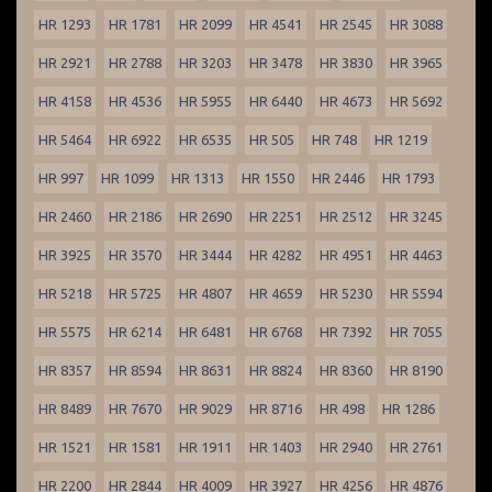
HR 1293
HR 1781
HR 2099
HR 4541
HR 2545
HR 3088
HR 2921
HR 2788
HR 3203
HR 3478
HR 3830
HR 3965
HR 4158
HR 4536
HR 5955
HR 6440
HR 4673
HR 5692
HR 5464
HR 6922
HR 6535
HR 505
HR 748
HR 1219
HR 997
HR 1099
HR 1313
HR 1550
HR 2446
HR 1793
HR 2460
HR 2186
HR 2690
HR 2251
HR 2512
HR 3245
HR 3925
HR 3570
HR 3444
HR 4282
HR 4951
HR 4463
HR 5218
HR 5725
HR 4807
HR 4659
HR 5230
HR 5594
HR 5575
HR 6214
HR 6481
HR 6768
HR 7392
HR 7055
HR 8357
HR 8594
HR 8631
HR 8824
HR 8360
HR 8190
HR 8489
HR 7670
HR 9029
HR 8716
HR 498
HR 1286
HR 1521
HR 1581
HR 1911
HR 1403
HR 2940
HR 2761
HR 2200
HR 2844
HR 4009
HR 3927
HR 4256
HR 4876