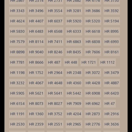
HR 2867
HR 2514
HR 2731
HR 2682
HR 4176
HR 3730
HR 3343
HR 3496
HR 3554
HR 3281
HR 3686
HR 3592
HR 4624
HR 4407
HR 6037
HR 5920
HR 5320
HR 5194
HR 5830
HR 6483
HR 6568
HR 6333
HR 6618
HR 8995
HR 7579
HR 8114
HR 7411
HR 6863
HR 6838
HR 6993
HR 8898
HR 9040
HR 8246
HR 8435
HR 7606
HR 8161
HR 7781
HR 8666
HR 487
HR 448
HR 1721
HR 1112
HR 1198
HR 1752
HR 2964
HR 2348
HR 3072
HR 3479
HR 3232
HR 4067
HR 4648
HR 4360
HR 4428
HR 4887
HR 5905
HR 5621
HR 5641
HR 5442
HR 6908
HR 6420
HR 6154
HR 8073
HR 8027
HR 7909
HR 6962
HR 47
HR 1191
HR 1360
HR 3752
HR 4204
HR 2873
HR 2916
HR 2530
HR 2359
HR 2551
HR 2965
HR 2776
HR 3636