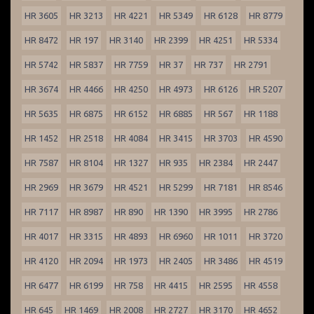
HR 3605
HR 3213
HR 4221
HR 5349
HR 6128
HR 8779
HR 8472
HR 197
HR 3140
HR 2399
HR 4251
HR 5334
HR 5742
HR 5837
HR 7759
HR 37
HR 737
HR 2791
HR 3674
HR 4466
HR 4250
HR 4973
HR 6126
HR 5207
HR 5635
HR 6875
HR 6152
HR 6885
HR 567
HR 1188
HR 1452
HR 2518
HR 4084
HR 3415
HR 3703
HR 4590
HR 7587
HR 8104
HR 1327
HR 935
HR 2384
HR 2447
HR 2969
HR 3679
HR 4521
HR 5299
HR 7181
HR 8546
HR 7117
HR 8987
HR 890
HR 1390
HR 3995
HR 2786
HR 4017
HR 3315
HR 4893
HR 6960
HR 1011
HR 3720
HR 4120
HR 2094
HR 1973
HR 2405
HR 3486
HR 4519
HR 6477
HR 6199
HR 758
HR 4415
HR 2595
HR 4558
HR 645
HR 1469
HR 2008
HR 2727
HR 3170
HR 4652