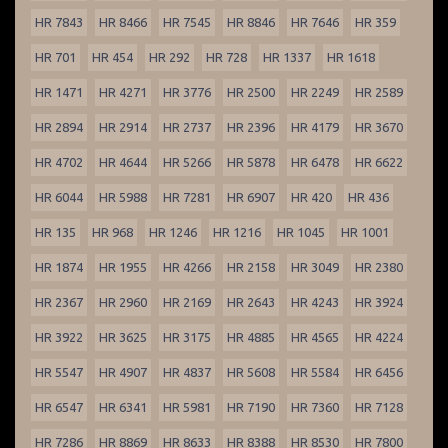
HR 7843
HR 8466
HR 7545
HR 8846
HR 7646
HR 359
HR 701
HR 454
HR 292
HR 728
HR 1337
HR 1618
HR 1471
HR 4271
HR 3776
HR 2500
HR 2249
HR 2589
HR 2894
HR 2914
HR 2737
HR 2396
HR 4179
HR 3670
HR 4702
HR 4644
HR 5266
HR 5878
HR 6478
HR 6622
HR 6044
HR 5988
HR 7281
HR 6907
HR 420
HR 436
HR 135
HR 968
HR 1246
HR 1216
HR 1045
HR 1001
HR 1874
HR 1955
HR 4266
HR 2158
HR 3049
HR 2380
HR 2367
HR 2960
HR 2169
HR 2643
HR 4243
HR 3924
HR 3922
HR 3625
HR 3175
HR 4885
HR 4565
HR 4224
HR 5547
HR 4907
HR 4837
HR 5608
HR 5584
HR 6456
HR 6547
HR 6341
HR 5981
HR 7190
HR 7360
HR 7128
HR 7286
HR 8869
HR 8633
HR 8388
HR 8530
HR 7800