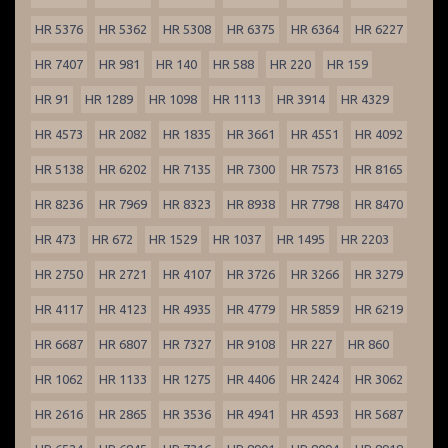
HR 5376
HR 5362
HR 5308
HR 6375
HR 6364
HR 6227
HR 7407
HR 981
HR 140
HR 588
HR 220
HR 159
HR 91
HR 1289
HR 1098
HR 1113
HR 3914
HR 4329
HR 4573
HR 2082
HR 1835
HR 3661
HR 4551
HR 4092
HR 5138
HR 6202
HR 7135
HR 7300
HR 7573
HR 8165
HR 8236
HR 7969
HR 8323
HR 8938
HR 7798
HR 8470
HR 473
HR 672
HR 1529
HR 1037
HR 1495
HR 2203
HR 2750
HR 2721
HR 4107
HR 3726
HR 3266
HR 3279
HR 4117
HR 4123
HR 4935
HR 4779
HR 5859
HR 6219
HR 6687
HR 6807
HR 7327
HR 9108
HR 227
HR 860
HR 1062
HR 1133
HR 1275
HR 4406
HR 2424
HR 3062
HR 2616
HR 2865
HR 3536
HR 4941
HR 4593
HR 5687