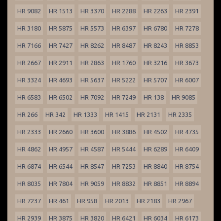
HR 9082
HR 1513
HR 3370
HR 2288
HR 2263
HR 2391
HR 3180
HR 5875
HR 5573
HR 6397
HR 6780
HR 7278
HR 7166
HR 7427
HR 8262
HR 8487
HR 8243
HR 8853
HR 2667
HR 2911
HR 2863
HR 1760
HR 3216
HR 3673
HR 3324
HR 4693
HR 5637
HR 5222
HR 5707
HR 6007
HR 6583
HR 6502
HR 7092
HR 7249
HR 138
HR 9085
HR 266
HR 342
HR 1333
HR 1415
HR 2131
HR 2335
HR 2333
HR 2660
HR 3600
HR 3886
HR 4502
HR 4735
HR 4862
HR 4957
HR 4587
HR 5444
HR 6289
HR 6409
HR 6874
HR 6544
HR 8547
HR 7253
HR 8840
HR 8754
HR 8035
HR 7804
HR 9059
HR 8832
HR 8851
HR 8894
HR 7237
HR 461
HR 958
HR 2013
HR 2183
HR 2967
HR 2939
HR 3875
HR 3820
HR 6421
HR 6034
HR 6173