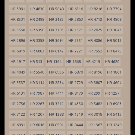
HR 3991
HR 4830
HR 5048
HR 6516
HR 8216
HR 7794
HR 8531
HR 2498
HR 3182
HR 3863
HR 4712
HR 4908
HR 5558
HR 5390
HR 7703
HR 1571
HR 2825
HR 3043
HR 2896
HR 3358
HR 3694
HR 3551
HR 4086
HR 5013
HR 6819
HR 6083
HR 6142
HR 7221
HR 7552
HR 8475
HR 1917
HR 513
HR 1364
HR 1868
HR 4219
HR 4620
HR 4049
HR 5540
HR 6936
HR 6870
HR 8196
HR 1861
HR 3537
HR 3114
HR 2834
HR 2729
HR 3807
HR 4604
HR 6131
HR 7987
HR 7444
HR 8479
HR 299
HR 1257
HR 2756
HR 2267
HR 3212
HR 4350
HR 5482
HR 6983
HR 7122
HR 1207
HR 1288
HR 1519
HR 3018
HR 5413
HR 6991
HR 6016
HR 8501
HR 8444
HR 1367
HR 1249