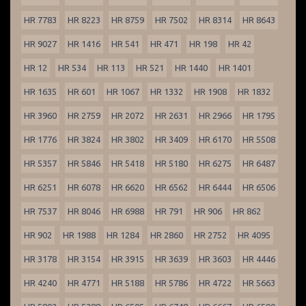
HR 7783
HR 8223
HR 8759
HR 7502
HR 8314
HR 8643
HR 9027
HR 1416
HR 541
HR 471
HR 198
HR 42
HR 12
HR 534
HR 113
HR 521
HR 1440
HR 1401
HR 1635
HR 601
HR 1067
HR 1332
HR 1908
HR 1832
HR 3960
HR 2759
HR 2072
HR 2631
HR 2966
HR 1795
HR 1776
HR 3824
HR 3802
HR 3409
HR 6170
HR 5508
HR 5357
HR 5846
HR 5418
HR 5180
HR 6275
HR 6487
HR 6251
HR 6078
HR 6620
HR 6562
HR 6444
HR 6506
HR 7537
HR 8046
HR 6988
HR 791
HR 906
HR 862
HR 902
HR 1988
HR 1284
HR 2860
HR 2752
HR 4095
HR 3178
HR 3154
HR 3915
HR 3639
HR 3603
HR 4446
HR 4240
HR 4771
HR 5188
HR 5786
HR 4722
HR 5663