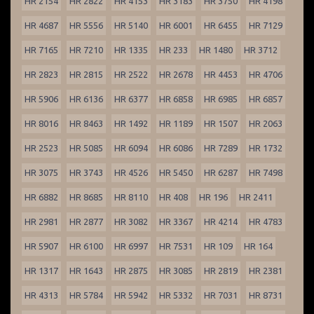
HR 2154
HR 2822
HR 4153
HR 3183
HR 3750
HR 4198
HR 4687
HR 5556
HR 5140
HR 6001
HR 6455
HR 7129
HR 7165
HR 7210
HR 1335
HR 233
HR 1480
HR 3712
HR 2823
HR 2815
HR 2522
HR 2678
HR 4453
HR 4706
HR 5906
HR 6136
HR 6377
HR 6858
HR 6985
HR 6857
HR 8016
HR 8463
HR 1492
HR 1189
HR 1507
HR 2063
HR 2523
HR 5085
HR 6094
HR 6086
HR 7289
HR 1732
HR 3075
HR 3743
HR 4526
HR 5450
HR 6287
HR 7498
HR 6882
HR 8685
HR 8110
HR 408
HR 196
HR 2411
HR 2981
HR 2877
HR 3082
HR 3367
HR 4214
HR 4783
HR 5907
HR 6100
HR 6997
HR 7531
HR 109
HR 164
HR 1317
HR 1643
HR 2875
HR 3085
HR 2819
HR 2381
HR 4313
HR 5784
HR 5942
HR 5332
HR 7031
HR 8731