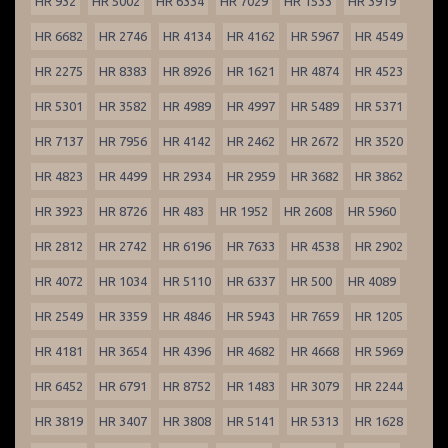
HR 932
HR 5002
HR 6334
HR 7029
HR 1533
HR 3919
HR 6682
HR 2746
HR 4134
HR 4162
HR 5967
HR 4549
HR 2275
HR 8383
HR 8926
HR 1621
HR 4874
HR 4523
HR 5301
HR 3582
HR 4989
HR 4997
HR 5489
HR 5371
HR 7137
HR 7956
HR 4142
HR 2462
HR 2672
HR 3520
HR 4823
HR 4499
HR 2934
HR 2959
HR 3682
HR 3862
HR 3923
HR 8726
HR 483
HR 1952
HR 2608
HR 5960
HR 2812
HR 2742
HR 6196
HR 7633
HR 4538
HR 2902
HR 4072
HR 1034
HR 5110
HR 6337
HR 500
HR 4089
HR 2549
HR 3359
HR 4846
HR 5943
HR 7659
HR 1205
HR 4181
HR 3654
HR 4396
HR 4682
HR 4668
HR 5969
HR 6452
HR 6791
HR 8752
HR 1483
HR 3079
HR 2244
HR 3819
HR 3407
HR 3808
HR 5141
HR 5313
HR 1628