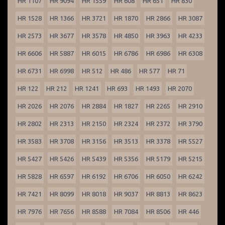
HR 1107
HR 9094
HR 1559
HR 608
HR 651
HR 830
HR 1528
HR 1366
HR 3721
HR 1870
HR 2866
HR 3087
HR 2573
HR 3677
HR 3578
HR 4850
HR 3963
HR 4233
HR 6606
HR 5887
HR 6015
HR 6786
HR 6986
HR 6308
HR 6731
HR 6998
HR 512
HR 486
HR 577
HR 71
HR 122
HR 212
HR 1241
HR 693
HR 1493
HR 2070
HR 2026
HR 2076
HR 2884
HR 1827
HR 2265
HR 2910
HR 2802
HR 2313
HR 2150
HR 2324
HR 2372
HR 3790
HR 3583
HR 3708
HR 3156
HR 3513
HR 3378
HR 5527
HR 5427
HR 5426
HR 5439
HR 5356
HR 5179
HR 5215
HR 5828
HR 6597
HR 6192
HR 6706
HR 6050
HR 6242
HR 7421
HR 8099
HR 8018
HR 9037
HR 8813
HR 8623
HR 7976
HR 7656
HR 8588
HR 7084
HR 8506
HR 446