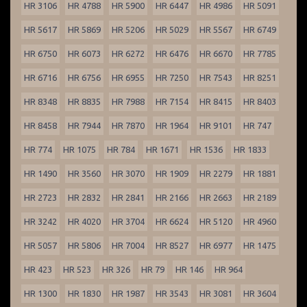
HR 3106
HR 4788
HR 5900
HR 6447
HR 4986
HR 5091
HR 5617
HR 5869
HR 5206
HR 5029
HR 5567
HR 6749
HR 6750
HR 6073
HR 6272
HR 6476
HR 6670
HR 7785
HR 6716
HR 6756
HR 6955
HR 7250
HR 7543
HR 8251
HR 8348
HR 8835
HR 7988
HR 7154
HR 8415
HR 8403
HR 8458
HR 7944
HR 7870
HR 1964
HR 9101
HR 747
HR 774
HR 1075
HR 784
HR 1671
HR 1536
HR 1833
HR 1490
HR 3560
HR 3070
HR 1909
HR 2279
HR 1881
HR 2723
HR 2832
HR 2841
HR 2166
HR 2663
HR 2189
HR 3242
HR 4020
HR 3704
HR 6624
HR 5120
HR 4960
HR 5057
HR 5806
HR 7004
HR 8527
HR 6977
HR 1475
HR 423
HR 523
HR 326
HR 79
HR 146
HR 964
HR 1300
HR 1830
HR 1987
HR 3543
HR 3081
HR 3604