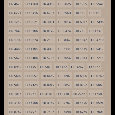
HR 4625
HR 4768
HR 4839
HR 5026
HR 5265
HR 5541
HR 6221
HR 6416
HR 6793
HR 6968
HR 519
HR 881
HR 1215
HR 2021
HR 3091
HR 3014
HR 6077
HR 7496
HR 7640
HR 8306
HR 8379
HR 8474
HR 210
HR 1737
HR 1709
HR 2674
HR 2180
HR 4062
HR 3842
HR 4739
HR 4462
HR 4305
HR 4800
HR 6135
HR 5139
HR 5412
HR 5678
HR 5186
HR 5726
HR 6654
HR 7933
HR 7211
HR 6959
HR 445
HR 587
HR 3462
HR 3247
HR 3277
HR 5609
HR 5857
HR 6469
HR 7282
HR 6800
HR 8740
HR 9010
HR 7123
HR 8049
HR 8657
HR 8202
HR 506
HR 1016
HR 971
HR 4185
HR 2418
HR 2266
HR 1738
HR 3162
HR 3466
HR 4165
HR 5762
HR 5590
HR 6594
HR 8769
HR 7971
HR 7507
HR 7398
HR 6769
HR 7601