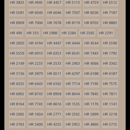
HR 3833
HR 4945
HR 4457
HR 5113
HR 4759
HR 5512
HR 5581
HR 6040
HR 6046
HR 7307
HR 8200
HR 7187
HR 8909
HR 7006
HR 7678
HR 8119
HR 8703
HR 8883
HR 490
HR 333
HR 2988
HR 2284
HR 2565
HR 2291
HR 2830
HR 4194
HR 4447
HR 4444
HR 4544
HR 5596
HR 5559
HR 6910
HR 6353
HR 6541
HR 7443
HR 1792
HR 2149
HR 2233
HR 2533
HR 2903
HR 4066
HR 3362
HR 3136
HR 3879
HR 6511
HR 6297
HR 6188
HR 6187
HR 6325
HR 6443
HR 6162
HR 7714
HR 7195
HR 7575
HR 6902
HR 8743
HR 8958
HR 8044
HR 7845
HR 7811
HR 8164
HR 7743
HR 8616
HR 1535
HR 1176
HR 1141
HR 2065
HR 1604
HR 2771
HR 2502
HR 2899
HR 3218
HR 3763
HR 3400
HR 4255
HR 3952
HR 4860
HR 5715