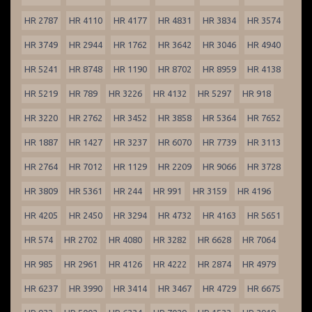
HR 2787
HR 4110
HR 4177
HR 4831
HR 3834
HR 3574
HR 3749
HR 2944
HR 1762
HR 3642
HR 3046
HR 4940
HR 5241
HR 8748
HR 1190
HR 8702
HR 8959
HR 4138
HR 5219
HR 789
HR 3226
HR 4132
HR 5297
HR 918
HR 3220
HR 2762
HR 3452
HR 3858
HR 5364
HR 7652
HR 1887
HR 1427
HR 3237
HR 6070
HR 7739
HR 3113
HR 2764
HR 7012
HR 1129
HR 2209
HR 9066
HR 3728
HR 3809
HR 5361
HR 244
HR 991
HR 3159
HR 4196
HR 4205
HR 2450
HR 3294
HR 4732
HR 4163
HR 5651
HR 574
HR 2702
HR 4080
HR 3282
HR 6628
HR 7064
HR 985
HR 2961
HR 4126
HR 4222
HR 2874
HR 4979
HR 6237
HR 3990
HR 3414
HR 3467
HR 4729
HR 6675