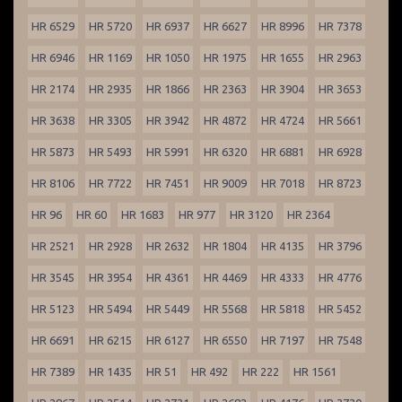
HR 6529
HR 5720
HR 6937
HR 6627
HR 8996
HR 7378
HR 6946
HR 1169
HR 1050
HR 1975
HR 1655
HR 2963
HR 2174
HR 2935
HR 1866
HR 2363
HR 3904
HR 3653
HR 3638
HR 3305
HR 3942
HR 4872
HR 4724
HR 5661
HR 5873
HR 5493
HR 5991
HR 6320
HR 6881
HR 6928
HR 8106
HR 7722
HR 7451
HR 9009
HR 7018
HR 8723
HR 96
HR 60
HR 1683
HR 977
HR 3120
HR 2364
HR 2521
HR 2928
HR 2632
HR 1804
HR 4135
HR 3796
HR 3545
HR 3954
HR 4361
HR 4469
HR 4333
HR 4776
HR 5123
HR 5494
HR 5449
HR 5568
HR 5818
HR 5452
HR 6691
HR 6215
HR 6127
HR 6550
HR 7197
HR 7548
HR 7389
HR 1435
HR 51
HR 492
HR 222
HR 1561