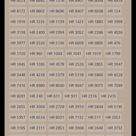
HR 6524
HR 6845
HR 7316
HR 8901
HR 8094
HR 8918
HR 8172
HR 8802
HR 8696
HR 8407
HR 8208
HR 124
HR 1916
HR 1235
HR 1139
HR 1423
HR 1883
HR 3999
HR 3138
HR 2400
HR 2994
HR 3052
HR 2386
HR 4036
HR 3977
HR 5520
HR 5136
HR 6658
HR 6805
HR 476
HR 1720
HR 965
HR 1004
HR 1041
HR 1019
HR 1799
HR 1645
HR 1265
HR 4578
HR 2526
HR 2855
HR 3047
HR 3448
HR 4238
HR 5379
HR 5318
HR 5860
HR 6528
HR 7416
HR 6980
HR 8040
HR 9047
HR 9073
HR 7589
HR 8281
HR 240
HR 611
HR 931
HR 2316
HR 2415
HR 2655
HR 3004
HR 2728
HR 3910
HR 5844
HR 5195
HR 5957
HR 6534
HR 8331
HR 7132
HR 511
HR 2053
HR 3105
HR 2311
HR 2853
HR 3068
HR 2640
HR 3732