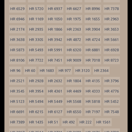
HR 6529
HR 5720
HR 6937
HR 6627
HR 8996
HR 7378
HR 6946
HR 1169
HR 1050
HR 1975
HR 1655
HR 2963
HR 2174
HR 2935
HR 1866
HR 2363
HR 3904
HR 3653
HR 3638
HR 3305
HR 3942
HR 4872
HR 4724
HR 5661
HR 5873
HR 5493
HR 5991
HR 6320
HR 6881
HR 6928
HR 8106
HR 7722
HR 7451
HR 9009
HR 7018
HR 8723
HR 96
HR 60
HR 1683
HR 977
HR 3120
HR 2364
HR 2521
HR 2928
HR 2632
HR 1804
HR 4135
HR 3796
HR 3545
HR 3954
HR 4361
HR 4469
HR 4333
HR 4776
HR 5123
HR 5494
HR 5449
HR 5568
HR 5818
HR 5452
HR 6691
HR 6215
HR 6127
HR 6550
HR 7197
HR 7548
HR 7389
HR 1435
HR 51
HR 492
HR 222
HR 1561