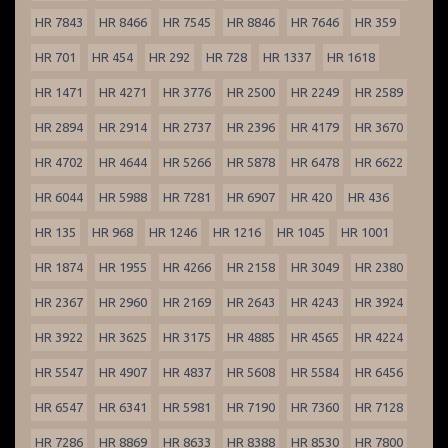
HR 7843
HR 8466
HR 7545
HR 8846
HR 7646
HR 359
HR 701
HR 454
HR 292
HR 728
HR 1337
HR 1618
HR 1471
HR 4271
HR 3776
HR 2500
HR 2249
HR 2589
HR 2894
HR 2914
HR 2737
HR 2396
HR 4179
HR 3670
HR 4702
HR 4644
HR 5266
HR 5878
HR 6478
HR 6622
HR 6044
HR 5988
HR 7281
HR 6907
HR 420
HR 436
HR 135
HR 968
HR 1246
HR 1216
HR 1045
HR 1001
HR 1874
HR 1955
HR 4266
HR 2158
HR 3049
HR 2380
HR 2367
HR 2960
HR 2169
HR 2643
HR 4243
HR 3924
HR 3922
HR 3625
HR 3175
HR 4885
HR 4565
HR 4224
HR 5547
HR 4907
HR 4837
HR 5608
HR 5584
HR 6456
HR 6547
HR 6341
HR 5981
HR 7190
HR 7360
HR 7128
HR 7286
HR 8869
HR 8633
HR 8388
HR 8530
HR 7800