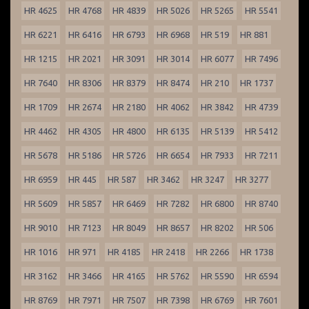
HR 4625
HR 4768
HR 4839
HR 5026
HR 5265
HR 5541
HR 6221
HR 6416
HR 6793
HR 6968
HR 519
HR 881
HR 1215
HR 2021
HR 3091
HR 3014
HR 6077
HR 7496
HR 7640
HR 8306
HR 8379
HR 8474
HR 210
HR 1737
HR 1709
HR 2674
HR 2180
HR 4062
HR 3842
HR 4739
HR 4462
HR 4305
HR 4800
HR 6135
HR 5139
HR 5412
HR 5678
HR 5186
HR 5726
HR 6654
HR 7933
HR 7211
HR 6959
HR 445
HR 587
HR 3462
HR 3247
HR 3277
HR 5609
HR 5857
HR 6469
HR 7282
HR 6800
HR 8740
HR 9010
HR 7123
HR 8049
HR 8657
HR 8202
HR 506
HR 1016
HR 971
HR 4185
HR 2418
HR 2266
HR 1738
HR 3162
HR 3466
HR 4165
HR 5762
HR 5590
HR 6594
HR 8769
HR 7971
HR 7507
HR 7398
HR 6769
HR 7601