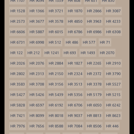
HR 1107
HR 9094
HR 1559
HR 608
HR 651
HR 830
HR 1528
HR 1366
HR 3721
HR 1870
HR 2866
HR 3087
HR 2573
HR 3677
HR 3578
HR 4850
HR 3963
HR 4233
HR 6606
HR 5887
HR 6015
HR 6786
HR 6986
HR 6308
HR 6731
HR 6998
HR 512
HR 486
HR 577
HR 71
HR 122
HR 212
HR 1241
HR 693
HR 1493
HR 2070
HR 2026
HR 2076
HR 2884
HR 1827
HR 2265
HR 2910
HR 2802
HR 2313
HR 2150
HR 2324
HR 2372
HR 3790
HR 3583
HR 3708
HR 3156
HR 3513
HR 3378
HR 5527
HR 5427
HR 5426
HR 5439
HR 5356
HR 5179
HR 5215
HR 5828
HR 6597
HR 6192
HR 6706
HR 6050
HR 6242
HR 7421
HR 8099
HR 8018
HR 9037
HR 8813
HR 8623
HR 7976
HR 7656
HR 8588
HR 7084
HR 8506
HR 446