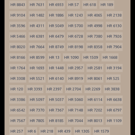
HR 8843
HR 7631
HR 6933
HR 57
HR 618
HR 189
HR 9104
HR 1482
HR 1886
HR 1243
HR 4065
HR 2138
HR 3596
HR 4311
HR 5049
HR 5700
HR 4998
HR 6130
HR 5466
HR 6381
HR 6479
HR 6728
HR 7380
HR 7926
HR 8020
HR 7664
HR 8749
HR 8198
HR 8358
HR 7904
HR 8166
HR 8599
HR 13
HR 1090
HR 1509
HR 1668
HR 1764
HR 1693
HR 1448
HR 2957
HR 2581
HR 3194
HR 3308
HR 5521
HR 6140
HR 8919
HR 8061
HR 525
HR 120
HR 3393
HR 2397
HR 2704
HR 2269
HR 3838
HR 3386
HR 5097
HR 5037
HR 5060
HR 6114
HR 6638
HR 6542
HR 7370
HR 7367
HR 7148
HR 7202
HR 6797
HR 7567
HR 7805
HR 8185
HR 7044
HR 8013
HR 1109
HR 257
HR 6
HR 218
HR 439
HR 1305
HR 1579