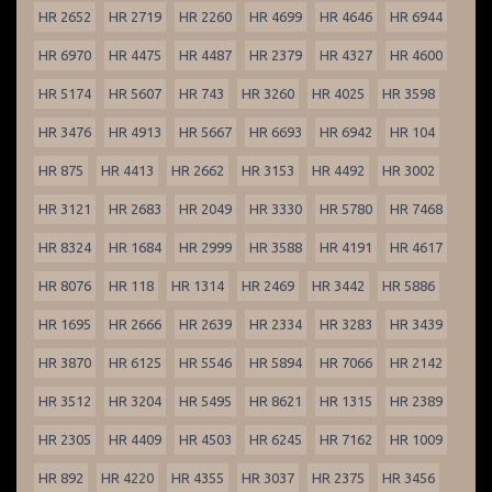
HR 2652
HR 2719
HR 2260
HR 4699
HR 4646
HR 6944
HR 6970
HR 4475
HR 4487
HR 2379
HR 4327
HR 4600
HR 5174
HR 5607
HR 743
HR 3260
HR 4025
HR 3598
HR 3476
HR 4913
HR 5667
HR 6693
HR 6942
HR 104
HR 875
HR 4413
HR 2662
HR 3153
HR 4492
HR 3002
HR 3121
HR 2683
HR 2049
HR 3330
HR 5780
HR 7468
HR 8324
HR 1684
HR 2999
HR 3588
HR 4191
HR 4617
HR 8076
HR 118
HR 1314
HR 2469
HR 3442
HR 5886
HR 1695
HR 2666
HR 2639
HR 2334
HR 3283
HR 3439
HR 3870
HR 6125
HR 5546
HR 5894
HR 7066
HR 2142
HR 3512
HR 3204
HR 5495
HR 8621
HR 1315
HR 2389
HR 2305
HR 4409
HR 4503
HR 6245
HR 7162
HR 1009
HR 892
HR 4220
HR 4355
HR 3037
HR 2375
HR 3456