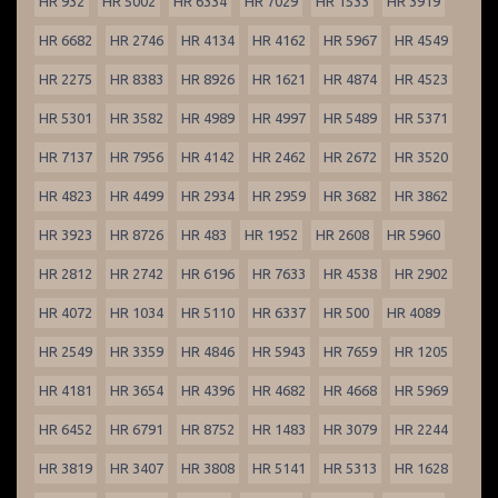
HR 932
HR 5002
HR 6334
HR 7029
HR 1533
HR 3919
HR 6682
HR 2746
HR 4134
HR 4162
HR 5967
HR 4549
HR 2275
HR 8383
HR 8926
HR 1621
HR 4874
HR 4523
HR 5301
HR 3582
HR 4989
HR 4997
HR 5489
HR 5371
HR 7137
HR 7956
HR 4142
HR 2462
HR 2672
HR 3520
HR 4823
HR 4499
HR 2934
HR 2959
HR 3682
HR 3862
HR 3923
HR 8726
HR 483
HR 1952
HR 2608
HR 5960
HR 2812
HR 2742
HR 6196
HR 7633
HR 4538
HR 2902
HR 4072
HR 1034
HR 5110
HR 6337
HR 500
HR 4089
HR 2549
HR 3359
HR 4846
HR 5943
HR 7659
HR 1205
HR 4181
HR 3654
HR 4396
HR 4682
HR 4668
HR 5969
HR 6452
HR 6791
HR 8752
HR 1483
HR 3079
HR 2244
HR 3819
HR 3407
HR 3808
HR 5141
HR 5313
HR 1628