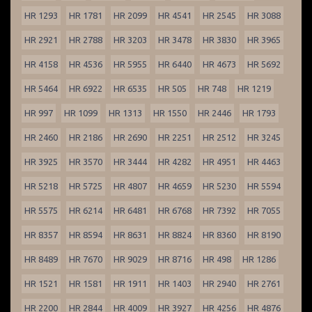
HR 1293
HR 1781
HR 2099
HR 4541
HR 2545
HR 3088
HR 2921
HR 2788
HR 3203
HR 3478
HR 3830
HR 3965
HR 4158
HR 4536
HR 5955
HR 6440
HR 4673
HR 5692
HR 5464
HR 6922
HR 6535
HR 505
HR 748
HR 1219
HR 997
HR 1099
HR 1313
HR 1550
HR 2446
HR 1793
HR 2460
HR 2186
HR 2690
HR 2251
HR 2512
HR 3245
HR 3925
HR 3570
HR 3444
HR 4282
HR 4951
HR 4463
HR 5218
HR 5725
HR 4807
HR 4659
HR 5230
HR 5594
HR 5575
HR 6214
HR 6481
HR 6768
HR 7392
HR 7055
HR 8357
HR 8594
HR 8631
HR 8824
HR 8360
HR 8190
HR 8489
HR 7670
HR 9029
HR 8716
HR 498
HR 1286
HR 1521
HR 1581
HR 1911
HR 1403
HR 2940
HR 2761
HR 2200
HR 2844
HR 4009
HR 3927
HR 4256
HR 4876