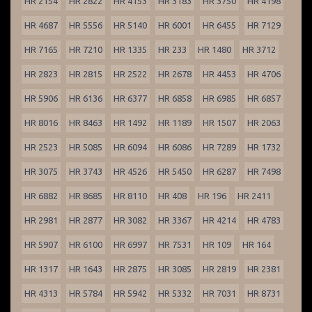
HR 2154
HR 2822
HR 4153
HR 3183
HR 3750
HR 4198
HR 4687
HR 5556
HR 5140
HR 6001
HR 6455
HR 7129
HR 7165
HR 7210
HR 1335
HR 233
HR 1480
HR 3712
HR 2823
HR 2815
HR 2522
HR 2678
HR 4453
HR 4706
HR 5906
HR 6136
HR 6377
HR 6858
HR 6985
HR 6857
HR 8016
HR 8463
HR 1492
HR 1189
HR 1507
HR 2063
HR 2523
HR 5085
HR 6094
HR 6086
HR 7289
HR 1732
HR 3075
HR 3743
HR 4526
HR 5450
HR 6287
HR 7498
HR 6882
HR 8685
HR 8110
HR 408
HR 196
HR 2411
HR 2981
HR 2877
HR 3082
HR 3367
HR 4214
HR 4783
HR 5907
HR 6100
HR 6997
HR 7531
HR 109
HR 164
HR 1317
HR 1643
HR 2875
HR 3085
HR 2819
HR 2381
HR 4313
HR 5784
HR 5942
HR 5332
HR 7031
HR 8731