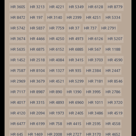
HR 3605
HR 3213
HR 4221
HR 5349
HR 6128
HR 8779
HR 8472
HR 197
HR 3140
HR 2399
HR 4251
HR 5334
HR 5742
HR 5837
HR 7759
HR 37
HR 737
HR 2791
HR 3674
HR 4466
HR 4250
HR 4973
HR 6126
HR 5207
HR 5635
HR 6875
HR 6152
HR 6885
HR 567
HR 1188
HR 1452
HR 2518
HR 4084
HR 3415
HR 3703
HR 4590
HR 7587
HR 8104
HR 1327
HR 935
HR 2384
HR 2447
HR 2969
HR 3679
HR 4521
HR 5299
HR 7181
HR 8546
HR 7117
HR 8987
HR 890
HR 1390
HR 3995
HR 2786
HR 4017
HR 3315
HR 4893
HR 6960
HR 1011
HR 3720
HR 4120
HR 2094
HR 1973
HR 2405
HR 3486
HR 4519
HR 6477
HR 6199
HR 758
HR 4415
HR 2595
HR 4558
HR 645
HR 1469
HR 2008
HR 2727
HR 3170
HR 4652