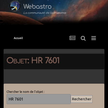
Webastro
La communauté de l'astronomie
Accueil
Objet: HR 7601
Chercher le nom de l'objet :