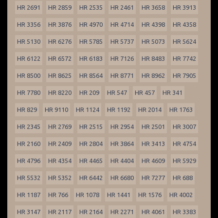
HR 2691
HR 2859
HR 2535
HR 2461
HR 3658
HR 3913
HR 3356
HR 3876
HR 4970
HR 4714
HR 4398
HR 4358
HR 5130
HR 6276
HR 5785
HR 5737
HR 5073
HR 5624
HR 6122
HR 6572
HR 6183
HR 7126
HR 8483
HR 7742
HR 8500
HR 8625
HR 8564
HR 8771
HR 8962
HR 7905
HR 7780
HR 8220
HR 209
HR 547
HR 457
HR 341
HR 829
HR 9110
HR 1124
HR 1192
HR 2014
HR 1763
HR 2345
HR 2769
HR 2515
HR 2954
HR 2501
HR 3007
HR 2160
HR 2409
HR 2804
HR 3864
HR 3413
HR 4754
HR 4796
HR 4354
HR 4465
HR 4404
HR 4609
HR 5929
HR 5532
HR 5352
HR 6442
HR 6680
HR 7277
HR 688
HR 1187
HR 766
HR 1078
HR 1441
HR 1576
HR 4002
HR 3147
HR 2117
HR 2164
HR 2271
HR 4061
HR 3383