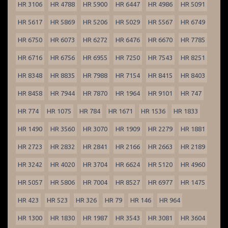
HR 3106
HR 4788
HR 5900
HR 6447
HR 4986
HR 5091
HR 5617
HR 5869
HR 5206
HR 5029
HR 5567
HR 6749
HR 6750
HR 6073
HR 6272
HR 6476
HR 6670
HR 7785
HR 6716
HR 6756
HR 6955
HR 7250
HR 7543
HR 8251
HR 8348
HR 8835
HR 7988
HR 7154
HR 8415
HR 8403
HR 8458
HR 7944
HR 7870
HR 1964
HR 9101
HR 747
HR 774
HR 1075
HR 784
HR 1671
HR 1536
HR 1833
HR 1490
HR 3560
HR 3070
HR 1909
HR 2279
HR 1881
HR 2723
HR 2832
HR 2841
HR 2166
HR 2663
HR 2189
HR 3242
HR 4020
HR 3704
HR 6624
HR 5120
HR 4960
HR 5057
HR 5806
HR 7004
HR 8527
HR 6977
HR 1475
HR 423
HR 523
HR 326
HR 79
HR 146
HR 964
HR 1300
HR 1830
HR 1987
HR 3543
HR 3081
HR 3604