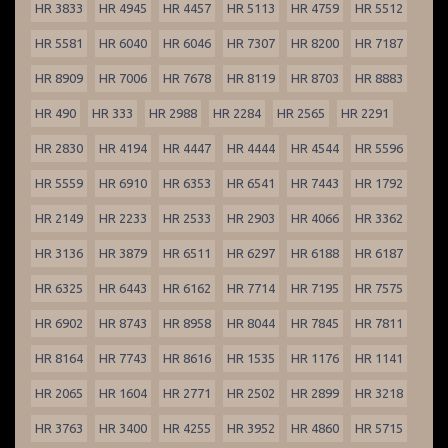
HR 3833
HR 4945
HR 4457
HR 5113
HR 4759
HR 5512
HR 5581
HR 6040
HR 6046
HR 7307
HR 8200
HR 7187
HR 8909
HR 7006
HR 7678
HR 8119
HR 8703
HR 8883
HR 490
HR 333
HR 2988
HR 2284
HR 2565
HR 2291
HR 2830
HR 4194
HR 4447
HR 4444
HR 4544
HR 5596
HR 5559
HR 6910
HR 6353
HR 6541
HR 7443
HR 1792
HR 2149
HR 2233
HR 2533
HR 2903
HR 4066
HR 3362
HR 3136
HR 3879
HR 6511
HR 6297
HR 6188
HR 6187
HR 6325
HR 6443
HR 6162
HR 7714
HR 7195
HR 7575
HR 6902
HR 8743
HR 8958
HR 8044
HR 7845
HR 7811
HR 8164
HR 7743
HR 8616
HR 1535
HR 1176
HR 1141
HR 2065
HR 1604
HR 2771
HR 2502
HR 2899
HR 3218
HR 3763
HR 3400
HR 4255
HR 3952
HR 4860
HR 5715