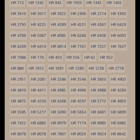
HR 713
HR 1342
HR 842
HR 1920
HR 1445
HR 1402
HR 3610
HR 3011
HR 3022
HR 2406
HR 2214
HR 3303
HR 3793
HR 4225
HR 4289
HR 4531
HR 4367
HR 6429
HR 4769
HR 5067
HR 6085
HR 6266
HR 6438
HR 6003
HR 6269
HR 6414
HR 6814
HR 7161
HR 7257
HR 7637
HR 7086
HR 176
HR 450
HR 556
HR 62
HR 922
HR 886
HR 1812
HR 1691
HR 1280
HR 1238
HR 2778
HR 2951
HR 2081
HR 2586
HR 3546
HR 3850
HR 4903
HR 4810
HR 4411
HR 4985
HR 4996
HR 4988
HR 4284
HR 4875
HR 4336
HR 6368
HR 4597
HR 5713
HR 4859
HR 5585
HR 5217
HR 5690
HR 5654
HR 6681
HR 6899
HR 7422
HR 6883
HR 8979
HR 7174
HR 8983
HR 8482
HR 8678
HR 8078
HR 7807
HR 8026
HR 9024
HR 8642