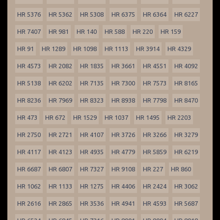
HR 5376
HR 5362
HR 5308
HR 6375
HR 6364
HR 6227
HR 7407
HR 981
HR 140
HR 588
HR 220
HR 159
HR 91
HR 1289
HR 1098
HR 1113
HR 3914
HR 4329
HR 4573
HR 2082
HR 1835
HR 3661
HR 4551
HR 4092
HR 5138
HR 6202
HR 7135
HR 7300
HR 7573
HR 8165
HR 8236
HR 7969
HR 8323
HR 8938
HR 7798
HR 8470
HR 473
HR 672
HR 1529
HR 1037
HR 1495
HR 2203
HR 2750
HR 2721
HR 4107
HR 3726
HR 3266
HR 3279
HR 4117
HR 4123
HR 4935
HR 4779
HR 5859
HR 6219
HR 6687
HR 6807
HR 7327
HR 9108
HR 227
HR 860
HR 1062
HR 1133
HR 1275
HR 4406
HR 2424
HR 3062
HR 2616
HR 2865
HR 3536
HR 4941
HR 4593
HR 5687