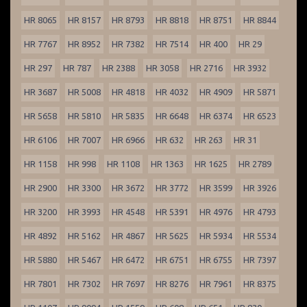
HR 8065
HR 8157
HR 8793
HR 8818
HR 8751
HR 8844
HR 7767
HR 8952
HR 7382
HR 7514
HR 400
HR 29
HR 297
HR 787
HR 2388
HR 3058
HR 2716
HR 3932
HR 3687
HR 5008
HR 4818
HR 4032
HR 4909
HR 5871
HR 5658
HR 5810
HR 5835
HR 6648
HR 6374
HR 6523
HR 6106
HR 7007
HR 6966
HR 632
HR 263
HR 31
HR 1158
HR 998
HR 1108
HR 1363
HR 1625
HR 2789
HR 2900
HR 3300
HR 3672
HR 3772
HR 3599
HR 3926
HR 3200
HR 3993
HR 4548
HR 5391
HR 4976
HR 4793
HR 4892
HR 5162
HR 4867
HR 5625
HR 5934
HR 5534
HR 5880
HR 5467
HR 6472
HR 6751
HR 6755
HR 7397
HR 7801
HR 7302
HR 7697
HR 8276
HR 7961
HR 8375