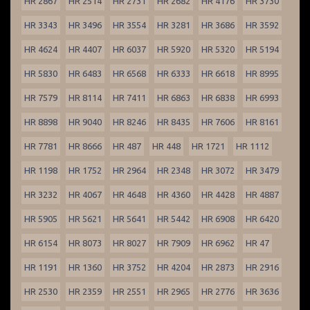
HR 2867
HR 2514
HR 2731
HR 2682
HR 4176
HR 3730
HR 3343
HR 3496
HR 3554
HR 3281
HR 3686
HR 3592
HR 4624
HR 4407
HR 6037
HR 5920
HR 5320
HR 5194
HR 5830
HR 6483
HR 6568
HR 6333
HR 6618
HR 8995
HR 7579
HR 8114
HR 7411
HR 6863
HR 6838
HR 6993
HR 8898
HR 9040
HR 8246
HR 8435
HR 7606
HR 8161
HR 7781
HR 8666
HR 487
HR 448
HR 1721
HR 1112
HR 1198
HR 1752
HR 2964
HR 2348
HR 3072
HR 3479
HR 3232
HR 4067
HR 4648
HR 4360
HR 4428
HR 4887
HR 5905
HR 5621
HR 5641
HR 5442
HR 6908
HR 6420
HR 6154
HR 8073
HR 8027
HR 7909
HR 6962
HR 47
HR 1191
HR 1360
HR 3752
HR 4204
HR 2873
HR 2916
HR 2530
HR 2359
HR 2551
HR 2965
HR 2776
HR 3636