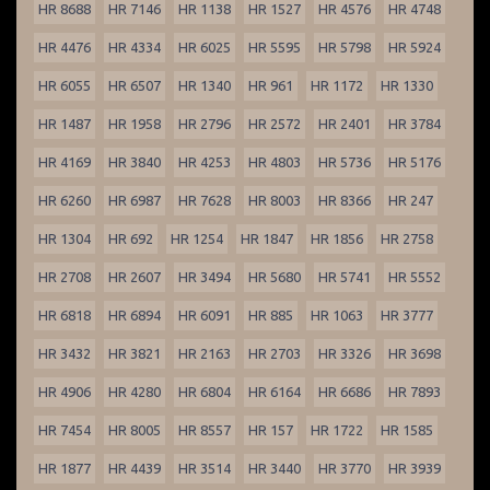
HR 8688
HR 7146
HR 1138
HR 1527
HR 4576
HR 4748
HR 4476
HR 4334
HR 6025
HR 5595
HR 5798
HR 5924
HR 6055
HR 6507
HR 1340
HR 961
HR 1172
HR 1330
HR 1487
HR 1958
HR 2796
HR 2572
HR 2401
HR 3784
HR 4169
HR 3840
HR 4253
HR 4803
HR 5736
HR 5176
HR 6260
HR 6987
HR 7628
HR 8003
HR 8366
HR 247
HR 1304
HR 692
HR 1254
HR 1847
HR 1856
HR 2758
HR 2708
HR 2607
HR 3494
HR 5680
HR 5741
HR 5552
HR 6818
HR 6894
HR 6091
HR 885
HR 1063
HR 3777
HR 3432
HR 3821
HR 2163
HR 2703
HR 3326
HR 3698
HR 4906
HR 4280
HR 6804
HR 6164
HR 6686
HR 7893
HR 7454
HR 8005
HR 8557
HR 157
HR 1722
HR 1585
HR 1877
HR 4439
HR 3514
HR 3440
HR 3770
HR 3939