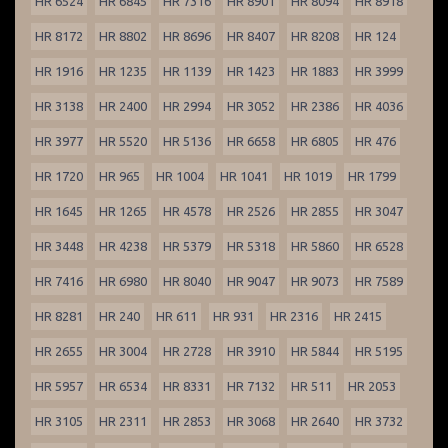
HR 6524
HR 6845
HR 7316
HR 8901
HR 8094
HR 8918
HR 8172
HR 8802
HR 8696
HR 8407
HR 8208
HR 124
HR 1916
HR 1235
HR 1139
HR 1423
HR 1883
HR 3999
HR 3138
HR 2400
HR 2994
HR 3052
HR 2386
HR 4036
HR 3977
HR 5520
HR 5136
HR 6658
HR 6805
HR 476
HR 1720
HR 965
HR 1004
HR 1041
HR 1019
HR 1799
HR 1645
HR 1265
HR 4578
HR 2526
HR 2855
HR 3047
HR 3448
HR 4238
HR 5379
HR 5318
HR 5860
HR 6528
HR 7416
HR 6980
HR 8040
HR 9047
HR 9073
HR 7589
HR 8281
HR 240
HR 611
HR 931
HR 2316
HR 2415
HR 2655
HR 3004
HR 2728
HR 3910
HR 5844
HR 5195
HR 5957
HR 6534
HR 8331
HR 7132
HR 511
HR 2053
HR 3105
HR 2311
HR 2853
HR 3068
HR 2640
HR 3732