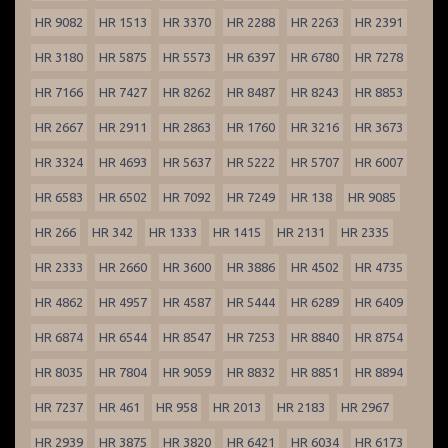
HR 9082
HR 1513
HR 3370
HR 2288
HR 2263
HR 2391
HR 3180
HR 5875
HR 5573
HR 6397
HR 6780
HR 7278
HR 7166
HR 7427
HR 8262
HR 8487
HR 8243
HR 8853
HR 2667
HR 2911
HR 2863
HR 1760
HR 3216
HR 3673
HR 3324
HR 4693
HR 5637
HR 5222
HR 5707
HR 6007
HR 6583
HR 6502
HR 7092
HR 7249
HR 138
HR 9085
HR 266
HR 342
HR 1333
HR 1415
HR 2131
HR 2335
HR 2333
HR 2660
HR 3600
HR 3886
HR 4502
HR 4735
HR 4862
HR 4957
HR 4587
HR 5444
HR 6289
HR 6409
HR 6874
HR 6544
HR 8547
HR 7253
HR 8840
HR 8754
HR 8035
HR 7804
HR 9059
HR 8832
HR 8851
HR 8894
HR 7237
HR 461
HR 958
HR 2013
HR 2183
HR 2967
HR 2939
HR 3875
HR 3820
HR 6421
HR 6034
HR 6173