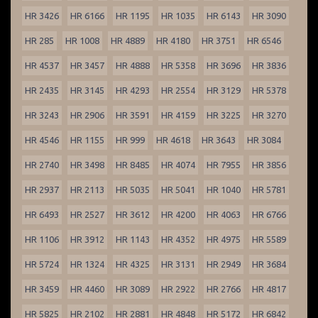
HR 3426
HR 6166
HR 1195
HR 1035
HR 6143
HR 3090
HR 285
HR 1008
HR 4889
HR 4180
HR 3751
HR 6546
HR 4537
HR 3457
HR 4888
HR 5358
HR 3696
HR 3836
HR 2435
HR 3145
HR 4293
HR 2554
HR 3129
HR 5378
HR 3243
HR 2906
HR 3591
HR 4159
HR 3225
HR 3270
HR 4546
HR 1155
HR 999
HR 4618
HR 3643
HR 3084
HR 2740
HR 3498
HR 8485
HR 4074
HR 7955
HR 3856
HR 2937
HR 2113
HR 5035
HR 5041
HR 1040
HR 5781
HR 6493
HR 2527
HR 3612
HR 4200
HR 4063
HR 6766
HR 1106
HR 3912
HR 1143
HR 4352
HR 4975
HR 5589
HR 5724
HR 1324
HR 4325
HR 3131
HR 2949
HR 3684
HR 3459
HR 4460
HR 3089
HR 2922
HR 2766
HR 4817
HR 5825
HR 2102
HR 2881
HR 4848
HR 5172
HR 6842