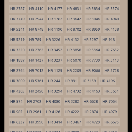
HR 2787
HR 4110
HR 4177
HR 4831
HR 3834
HR 3574
HR 3749
HR 2944
HR 1762
HR 3642
HR 3046
HR 4940
HR 5241
HR 8748
HR 1190
HR 8702
HR 8959
HR 4138
HR 5219
HR 789
HR 3226
HR 4132
HR 5297
HR 918
HR 3220
HR 2762
HR 3452
HR 3858
HR 5364
HR 7652
HR 1887
HR 1427
HR 3237
HR 6070
HR 7739
HR 3113
HR 2764
HR 7012
HR 1129
HR 2209
HR 9066
HR 3728
HR 3809
HR 5361
HR 244
HR 991
HR 3159
HR 4196
HR 4205
HR 2450
HR 3294
HR 4732
HR 4163
HR 5651
HR 574
HR 2702
HR 4080
HR 3282
HR 6628
HR 7064
HR 985
HR 2961
HR 4126
HR 4222
HR 2874
HR 4979
HR 6237
HR 3990
HR 3414
HR 3467
HR 4729
HR 6675