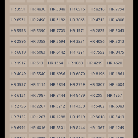
HR 3991
HR 4830
HR 5048
HR 6516
HR 8216
HR 7794
HR 8531
HR 2498
HR 3182
HR 3863
HR 4712
HR 4908
HR 5558
HR 5390
HR 7703
HR 1571
HR 2825
HR 3043
HR 2896
HR 3358
HR 3694
HR 3551
HR 4086
HR 5013
HR 6819
HR 6083
HR 6142
HR 7221
HR 7552
HR 8475
HR 1917
HR 513
HR 1364
HR 1868
HR 4219
HR 4620
HR 4049
HR 5540
HR 6936
HR 6870
HR 8196
HR 1861
HR 3537
HR 3114
HR 2834
HR 2729
HR 3807
HR 4604
HR 6131
HR 7987
HR 7444
HR 8479
HR 299
HR 1257
HR 2756
HR 2267
HR 3212
HR 4350
HR 5482
HR 6983
HR 7122
HR 1207
HR 1288
HR 1519
HR 3018
HR 5413
HR 6991
HR 6016
HR 8501
HR 8444
HR 1367
HR 1249