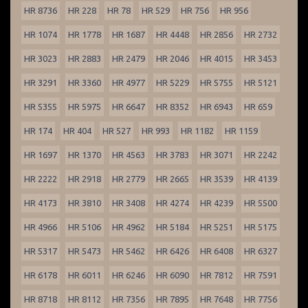
HR 8736
HR 228
HR 78
HR 529
HR 756
HR 956
HR 1074
HR 1778
HR 1687
HR 4448
HR 2856
HR 2732
HR 3023
HR 2883
HR 2479
HR 2046
HR 4015
HR 3453
HR 3291
HR 3360
HR 4977
HR 5229
HR 5755
HR 5121
HR 5355
HR 5975
HR 6647
HR 8352
HR 6943
HR 659
HR 174
HR 404
HR 527
HR 993
HR 1182
HR 1159
HR 1697
HR 1370
HR 4563
HR 3783
HR 3071
HR 2242
HR 2222
HR 2918
HR 2779
HR 2665
HR 3539
HR 4139
HR 4173
HR 3810
HR 3408
HR 4274
HR 4239
HR 5500
HR 4966
HR 5106
HR 4962
HR 5184
HR 5251
HR 5175
HR 5317
HR 5473
HR 5462
HR 6426
HR 6408
HR 6327
HR 6178
HR 6011
HR 6246
HR 6090
HR 7812
HR 7591
HR 8718
HR 8112
HR 7356
HR 7895
HR 7648
HR 7756