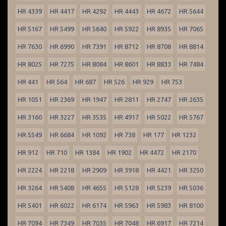
HR 4339
HR 4417
HR 4292
HR 4443
HR 4672
HR 5644
HR 5167
HR 5499
HR 5640
HR 5922
HR 8935
HR 7065
HR 7630
HR 6990
HR 7391
HR 8712
HR 8708
HR 8814
HR 8025
HR 7275
HR 8084
HR 8601
HR 8833
HR 7484
HR 441
HR 564
HR 687
HR 526
HR 929
HR 753
HR 1051
HR 2369
HR 1947
HR 2811
HR 2747
HR 2635
HR 3160
HR 3227
HR 3535
HR 4917
HR 5022
HR 5767
HR 5549
HR 6684
HR 1092
HR 738
HR 177
HR 1232
HR 912
HR 710
HR 1384
HR 1902
HR 4472
HR 2170
HR 2224
HR 2218
HR 2909
HR 3918
HR 4421
HR 3250
HR 3264
HR 5408
HR 4655
HR 5128
HR 5239
HR 5036
HR 5401
HR 6022
HR 6174
HR 5963
HR 5983
HR 8100
HR 7094
HR 7349
HR 7035
HR 7048
HR 6917
HR 7214