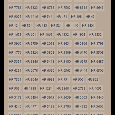
HR 7783
HR 8223
HR 8759
HR 7502
HR 8314
HR 8643
HR 9027
HR 1416
HR 541
HR 471
HR 198
HR 42
HR 12
HR 534
HR 113
HR 521
HR 1440
HR 1401
HR 1635
HR 601
HR 1067
HR 1332
HR 1908
HR 1832
HR 3960
HR 2759
HR 2072
HR 2631
HR 2966
HR 1795
HR 1776
HR 3824
HR 3802
HR 3409
HR 6170
HR 5508
HR 5357
HR 5846
HR 5418
HR 5180
HR 6275
HR 6487
HR 6251
HR 6078
HR 6620
HR 6562
HR 6444
HR 6506
HR 7537
HR 8046
HR 6988
HR 791
HR 906
HR 862
HR 902
HR 1988
HR 1284
HR 2860
HR 2752
HR 4095
HR 3178
HR 3154
HR 3915
HR 3639
HR 3603
HR 4446
HR 4240
HR 4771
HR 5188
HR 5786
HR 4722
HR 5663