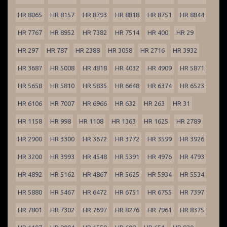
HR 8065
HR 8157
HR 8793
HR 8818
HR 8751
HR 8844
HR 7767
HR 8952
HR 7382
HR 7514
HR 400
HR 29
HR 297
HR 787
HR 2388
HR 3058
HR 2716
HR 3932
HR 3687
HR 5008
HR 4818
HR 4032
HR 4909
HR 5871
HR 5658
HR 5810
HR 5835
HR 6648
HR 6374
HR 6523
HR 6106
HR 7007
HR 6966
HR 632
HR 263
HR 31
HR 1158
HR 998
HR 1108
HR 1363
HR 1625
HR 2789
HR 2900
HR 3300
HR 3672
HR 3772
HR 3599
HR 3926
HR 3200
HR 3993
HR 4548
HR 5391
HR 4976
HR 4793
HR 4892
HR 5162
HR 4867
HR 5625
HR 5934
HR 5534
HR 5880
HR 5467
HR 6472
HR 6751
HR 6755
HR 7397
HR 7801
HR 7302
HR 7697
HR 8276
HR 7961
HR 8375