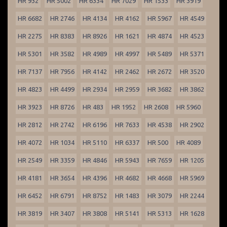
HR 932
HR 5002
HR 6334
HR 7029
HR 1533
HR 3919
HR 6682
HR 2746
HR 4134
HR 4162
HR 5967
HR 4549
HR 2275
HR 8383
HR 8926
HR 1621
HR 4874
HR 4523
HR 5301
HR 3582
HR 4989
HR 4997
HR 5489
HR 5371
HR 7137
HR 7956
HR 4142
HR 2462
HR 2672
HR 3520
HR 4823
HR 4499
HR 2934
HR 2959
HR 3682
HR 3862
HR 3923
HR 8726
HR 483
HR 1952
HR 2608
HR 5960
HR 2812
HR 2742
HR 6196
HR 7633
HR 4538
HR 2902
HR 4072
HR 1034
HR 5110
HR 6337
HR 500
HR 4089
HR 2549
HR 3359
HR 4846
HR 5943
HR 7659
HR 1205
HR 4181
HR 3654
HR 4396
HR 4682
HR 4668
HR 5969
HR 6452
HR 6791
HR 8752
HR 1483
HR 3079
HR 2244
HR 3819
HR 3407
HR 3808
HR 5141
HR 5313
HR 1628