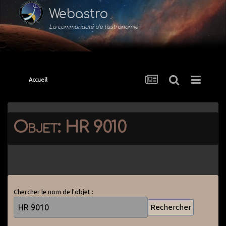
Webastro
La communauté de l'astronomie
Accueil
Objet: HR 9010
Chercher le nom de l'objet :