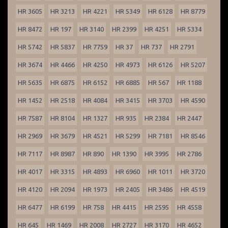
HR 3605
HR 3213
HR 4221
HR 5349
HR 6128
HR 8779
HR 8472
HR 197
HR 3140
HR 2399
HR 4251
HR 5334
HR 5742
HR 5837
HR 7759
HR 37
HR 737
HR 2791
HR 3674
HR 4466
HR 4250
HR 4973
HR 6126
HR 5207
HR 5635
HR 6875
HR 6152
HR 6885
HR 567
HR 1188
HR 1452
HR 2518
HR 4084
HR 3415
HR 3703
HR 4590
HR 7587
HR 8104
HR 1327
HR 935
HR 2384
HR 2447
HR 2969
HR 3679
HR 4521
HR 5299
HR 7181
HR 8546
HR 7117
HR 8987
HR 890
HR 1390
HR 3995
HR 2786
HR 4017
HR 3315
HR 4893
HR 6960
HR 1011
HR 3720
HR 4120
HR 2094
HR 1973
HR 2405
HR 3486
HR 4519
HR 6477
HR 6199
HR 758
HR 4415
HR 2595
HR 4558
HR 645
HR 1469
HR 2008
HR 2727
HR 3170
HR 4652