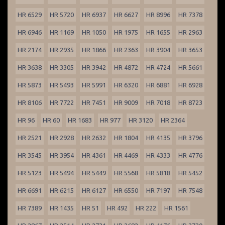
HR 6529
HR 5720
HR 6937
HR 6627
HR 8996
HR 7378
HR 6946
HR 1169
HR 1050
HR 1975
HR 1655
HR 2963
HR 2174
HR 2935
HR 1866
HR 2363
HR 3904
HR 3653
HR 3638
HR 3305
HR 3942
HR 4872
HR 4724
HR 5661
HR 5873
HR 5493
HR 5991
HR 6320
HR 6881
HR 6928
HR 8106
HR 7722
HR 7451
HR 9009
HR 7018
HR 8723
HR 96
HR 60
HR 1683
HR 977
HR 3120
HR 2364
HR 2521
HR 2928
HR 2632
HR 1804
HR 4135
HR 3796
HR 3545
HR 3954
HR 4361
HR 4469
HR 4333
HR 4776
HR 5123
HR 5494
HR 5449
HR 5568
HR 5818
HR 5452
HR 6691
HR 6215
HR 6127
HR 6550
HR 7197
HR 7548
HR 7389
HR 1435
HR 51
HR 492
HR 222
HR 1561