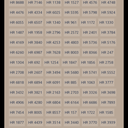
HR 8688
HR 7146
HR 1138
HR 1527
HR 4576
HR 4748
HR 4476
HR 4334
HR 6025
HR 5595
HR 5798
HR 5924
HR 6055
HR 6507
HR 1340
HR 961
HR 1172
HR 1330
HR 1487
HR 1958
HR 2796
HR 2572
HR 2401
HR 3784
HR 4169
HR 3840
HR 4253
HR 4803
HR 5736
HR 5176
HR 6260
HR 6987
HR 7628
HR 8003
HR 8366
HR 247
HR 1304
HR 692
HR 1254
HR 1847
HR 1856
HR 2758
HR 2708
HR 2607
HR 3494
HR 5680
HR 5741
HR 5552
HR 6818
HR 6894
HR 6091
HR 885
HR 1063
HR 3777
HR 3432
HR 3821
HR 2163
HR 2703
HR 3326
HR 3698
HR 4906
HR 4280
HR 6804
HR 6164
HR 6686
HR 7893
HR 7454
HR 8005
HR 8557
HR 157
HR 1722
HR 1585
HR 1877
HR 4439
HR 3514
HR 3440
HR 3770
HR 3939