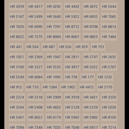
HR 4339
HR 4417
HR 4292
HR 4443
HR 4672
HR 5644
HR 5167
HR 5499
HR 5640
HR 5922
HR 8935
HR 7065
HR 7630
HR 6990
HR 7391
HR 8712
HR 8708
HR 8814
HR 8025
HR 7275
HR 8084
HR 8601
HR 8833
HR 7484
HR 441
HR 564
HR 687
HR 526
HR 929
HR 753
HR 1051
HR 2369
HR 1947
HR 2811
HR 2747
HR 2635
HR 3160
HR 3227
HR 3535
HR 4917
HR 5022
HR 5767
HR 5549
HR 6684
HR 1092
HR 738
HR 177
HR 1232
HR 912
HR 710
HR 1384
HR 1902
HR 4472
HR 2170
HR 2224
HR 2218
HR 2909
HR 3918
HR 4421
HR 3250
HR 3264
HR 5408
HR 4655
HR 5128
HR 5239
HR 5036
HR 5401
HR 6022
HR 6174
HR 5963
HR 5983
HR 8100
HR 7094
HR 7349
HR 7035
HR 7048
HR 6917
HR 7214