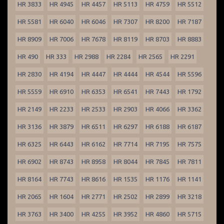
HR 3833
HR 4945
HR 4457
HR 5113
HR 4759
HR 5512
HR 5581
HR 6040
HR 6046
HR 7307
HR 8200
HR 7187
HR 8909
HR 7006
HR 7678
HR 8119
HR 8703
HR 8883
HR 490
HR 333
HR 2988
HR 2284
HR 2565
HR 2291
HR 2830
HR 4194
HR 4447
HR 4444
HR 4544
HR 5596
HR 5559
HR 6910
HR 6353
HR 6541
HR 7443
HR 1792
HR 2149
HR 2233
HR 2533
HR 2903
HR 4066
HR 3362
HR 3136
HR 3879
HR 6511
HR 6297
HR 6188
HR 6187
HR 6325
HR 6443
HR 6162
HR 7714
HR 7195
HR 7575
HR 6902
HR 8743
HR 8958
HR 8044
HR 7845
HR 7811
HR 8164
HR 7743
HR 8616
HR 1535
HR 1176
HR 1141
HR 2065
HR 1604
HR 2771
HR 2502
HR 2899
HR 3218
HR 3763
HR 3400
HR 4255
HR 3952
HR 4860
HR 5715