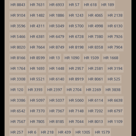
HR 8843
HR 7631
HR 6933
HR 57
HR 618
HR 189
HR 9104
HR 1482
HR 1886
HR 1243
HR 4065
HR 2138
HR 3596
HR 4311
HR 5049
HR 5700
HR 4998
HR 6130
HR 5466
HR 6381
HR 6479
HR 6728
HR 7380
HR 7926
HR 8020
HR 7664
HR 8749
HR 8198
HR 8358
HR 7904
HR 8166
HR 8599
HR 13
HR 1090
HR 1509
HR 1668
HR 1764
HR 1693
HR 1448
HR 2957
HR 2581
HR 3194
HR 3308
HR 5521
HR 6140
HR 8919
HR 8061
HR 525
HR 120
HR 3393
HR 2397
HR 2704
HR 2269
HR 3838
HR 3386
HR 5097
HR 5037
HR 5060
HR 6114
HR 6638
HR 6542
HR 7370
HR 7367
HR 7148
HR 7202
HR 6797
HR 7567
HR 7805
HR 8185
HR 7044
HR 8013
HR 1109
HR 257
HR 6
HR 218
HR 439
HR 1305
HR 1579