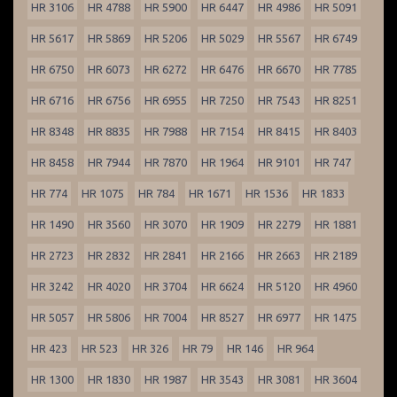
HR 3106
HR 4788
HR 5900
HR 6447
HR 4986
HR 5091
HR 5617
HR 5869
HR 5206
HR 5029
HR 5567
HR 6749
HR 6750
HR 6073
HR 6272
HR 6476
HR 6670
HR 7785
HR 6716
HR 6756
HR 6955
HR 7250
HR 7543
HR 8251
HR 8348
HR 8835
HR 7988
HR 7154
HR 8415
HR 8403
HR 8458
HR 7944
HR 7870
HR 1964
HR 9101
HR 747
HR 774
HR 1075
HR 784
HR 1671
HR 1536
HR 1833
HR 1490
HR 3560
HR 3070
HR 1909
HR 2279
HR 1881
HR 2723
HR 2832
HR 2841
HR 2166
HR 2663
HR 2189
HR 3242
HR 4020
HR 3704
HR 6624
HR 5120
HR 4960
HR 5057
HR 5806
HR 7004
HR 8527
HR 6977
HR 1475
HR 423
HR 523
HR 326
HR 79
HR 146
HR 964
HR 1300
HR 1830
HR 1987
HR 3543
HR 3081
HR 3604