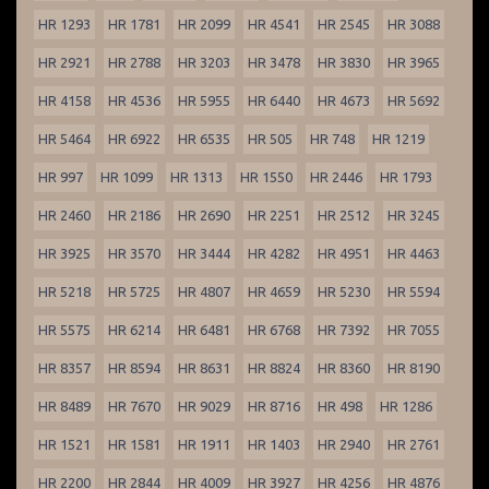
HR 1293
HR 1781
HR 2099
HR 4541
HR 2545
HR 3088
HR 2921
HR 2788
HR 3203
HR 3478
HR 3830
HR 3965
HR 4158
HR 4536
HR 5955
HR 6440
HR 4673
HR 5692
HR 5464
HR 6922
HR 6535
HR 505
HR 748
HR 1219
HR 997
HR 1099
HR 1313
HR 1550
HR 2446
HR 1793
HR 2460
HR 2186
HR 2690
HR 2251
HR 2512
HR 3245
HR 3925
HR 3570
HR 3444
HR 4282
HR 4951
HR 4463
HR 5218
HR 5725
HR 4807
HR 4659
HR 5230
HR 5594
HR 5575
HR 6214
HR 6481
HR 6768
HR 7392
HR 7055
HR 8357
HR 8594
HR 8631
HR 8824
HR 8360
HR 8190
HR 8489
HR 7670
HR 9029
HR 8716
HR 498
HR 1286
HR 1521
HR 1581
HR 1911
HR 1403
HR 2940
HR 2761
HR 2200
HR 2844
HR 4009
HR 3927
HR 4256
HR 4876