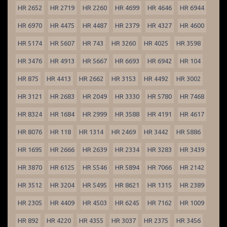
HR 2652
HR 2719
HR 2260
HR 4699
HR 4646
HR 6944
HR 6970
HR 4475
HR 4487
HR 2379
HR 4327
HR 4600
HR 5174
HR 5607
HR 743
HR 3260
HR 4025
HR 3598
HR 3476
HR 4913
HR 5667
HR 6693
HR 6942
HR 104
HR 875
HR 4413
HR 2662
HR 3153
HR 4492
HR 3002
HR 3121
HR 2683
HR 2049
HR 3330
HR 5780
HR 7468
HR 8324
HR 1684
HR 2999
HR 3588
HR 4191
HR 4617
HR 8076
HR 118
HR 1314
HR 2469
HR 3442
HR 5886
HR 1695
HR 2666
HR 2639
HR 2334
HR 3283
HR 3439
HR 3870
HR 6125
HR 5546
HR 5894
HR 7066
HR 2142
HR 3512
HR 3204
HR 5495
HR 8621
HR 1315
HR 2389
HR 2305
HR 4409
HR 4503
HR 6245
HR 7162
HR 1009
HR 892
HR 4220
HR 4355
HR 3037
HR 2375
HR 3456