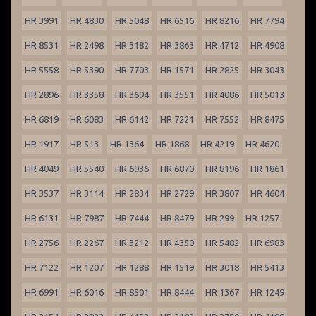
HR 3991
HR 4830
HR 5048
HR 6516
HR 8216
HR 7794
HR 8531
HR 2498
HR 3182
HR 3863
HR 4712
HR 4908
HR 5558
HR 5390
HR 7703
HR 1571
HR 2825
HR 3043
HR 2896
HR 3358
HR 3694
HR 3551
HR 4086
HR 5013
HR 6819
HR 6083
HR 6142
HR 7221
HR 7552
HR 8475
HR 1917
HR 513
HR 1364
HR 1868
HR 4219
HR 4620
HR 4049
HR 5540
HR 6936
HR 6870
HR 8196
HR 1861
HR 3537
HR 3114
HR 2834
HR 2729
HR 3807
HR 4604
HR 6131
HR 7987
HR 7444
HR 8479
HR 299
HR 1257
HR 2756
HR 2267
HR 3212
HR 4350
HR 5482
HR 6983
HR 7122
HR 1207
HR 1288
HR 1519
HR 3018
HR 5413
HR 6991
HR 6016
HR 8501
HR 8444
HR 1367
HR 1249