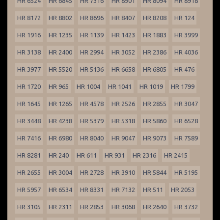
HR 6524
HR 6845
HR 7316
HR 8901
HR 8094
HR 8918
HR 8172
HR 8802
HR 8696
HR 8407
HR 8208
HR 124
HR 1916
HR 1235
HR 1139
HR 1423
HR 1883
HR 3999
HR 3138
HR 2400
HR 2994
HR 3052
HR 2386
HR 4036
HR 3977
HR 5520
HR 5136
HR 6658
HR 6805
HR 476
HR 1720
HR 965
HR 1004
HR 1041
HR 1019
HR 1799
HR 1645
HR 1265
HR 4578
HR 2526
HR 2855
HR 3047
HR 3448
HR 4238
HR 5379
HR 5318
HR 5860
HR 6528
HR 7416
HR 6980
HR 8040
HR 9047
HR 9073
HR 7589
HR 8281
HR 240
HR 611
HR 931
HR 2316
HR 2415
HR 2655
HR 3004
HR 2728
HR 3910
HR 5844
HR 5195
HR 5957
HR 6534
HR 8331
HR 7132
HR 511
HR 2053
HR 3105
HR 2311
HR 2853
HR 3068
HR 2640
HR 3732