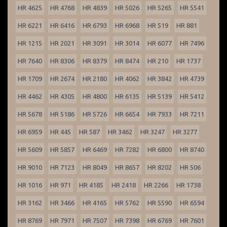
HR 4625
HR 4768
HR 4839
HR 5026
HR 5265
HR 5541
HR 6221
HR 6416
HR 6793
HR 6968
HR 519
HR 881
HR 1215
HR 2021
HR 3091
HR 3014
HR 6077
HR 7496
HR 7640
HR 8306
HR 8379
HR 8474
HR 210
HR 1737
HR 1709
HR 2674
HR 2180
HR 4062
HR 3842
HR 4739
HR 4462
HR 4305
HR 4800
HR 6135
HR 5139
HR 5412
HR 5678
HR 5186
HR 5726
HR 6654
HR 7933
HR 7211
HR 6959
HR 445
HR 587
HR 3462
HR 3247
HR 3277
HR 5609
HR 5857
HR 6469
HR 7282
HR 6800
HR 8740
HR 9010
HR 7123
HR 8049
HR 8657
HR 8202
HR 506
HR 1016
HR 971
HR 4185
HR 2418
HR 2266
HR 1738
HR 3162
HR 3466
HR 4165
HR 5762
HR 5590
HR 6594
HR 8769
HR 7971
HR 7507
HR 7398
HR 6769
HR 7601