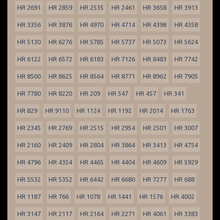
HR 2691
HR 2859
HR 2535
HR 2461
HR 3658
HR 3913
HR 3356
HR 3876
HR 4970
HR 4714
HR 4398
HR 4358
HR 5130
HR 6276
HR 5785
HR 5737
HR 5073
HR 5624
HR 6122
HR 6572
HR 6183
HR 7126
HR 8483
HR 7742
HR 8500
HR 8625
HR 8564
HR 8771
HR 8962
HR 7905
HR 7780
HR 8220
HR 209
HR 547
HR 457
HR 341
HR 829
HR 9110
HR 1124
HR 1192
HR 2014
HR 1763
HR 2345
HR 2769
HR 2515
HR 2954
HR 2501
HR 3007
HR 2160
HR 2409
HR 2804
HR 3864
HR 3413
HR 4754
HR 4796
HR 4354
HR 4465
HR 4404
HR 4609
HR 5929
HR 5532
HR 5352
HR 6442
HR 6680
HR 7277
HR 688
HR 1187
HR 766
HR 1078
HR 1441
HR 1576
HR 4002
HR 3147
HR 2117
HR 2164
HR 2271
HR 4061
HR 3383