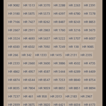
HR 9082
HR 1513
HR 3370
HR 2288
HR 2263
HR 2391
HR 3180
HR 5875
HR 5573
HR 6397
HR 6780
HR 7278
HR 7166
HR 7427
HR 8262
HR 8487
HR 8243
HR 8853
HR 2667
HR 2911
HR 2863
HR 1760
HR 3216
HR 3673
HR 3324
HR 4693
HR 5637
HR 5222
HR 5707
HR 6007
HR 6583
HR 6502
HR 7092
HR 7249
HR 138
HR 9085
HR 266
HR 342
HR 1333
HR 1415
HR 2131
HR 2335
HR 2333
HR 2660
HR 3600
HR 3886
HR 4502
HR 4735
HR 4862
HR 4957
HR 4587
HR 5444
HR 6289
HR 6409
HR 6874
HR 6544
HR 8547
HR 7253
HR 8840
HR 8754
HR 8035
HR 7804
HR 9059
HR 8832
HR 8851
HR 8894
HR 7237
HR 461
HR 958
HR 2013
HR 2183
HR 2967
HR 2939
HR 3875
HR 3820
HR 6421
HR 6034
HR 6173