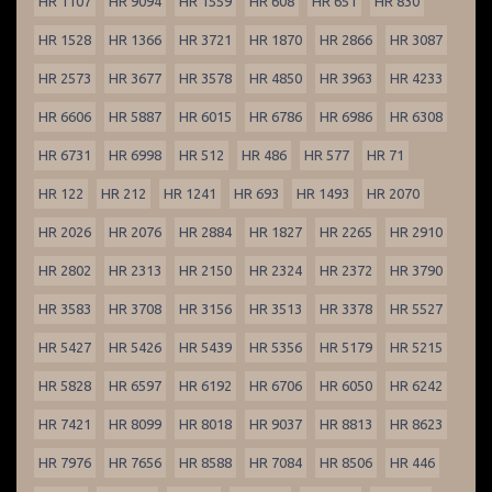
HR 1107
HR 9094
HR 1559
HR 608
HR 651
HR 830
HR 1528
HR 1366
HR 3721
HR 1870
HR 2866
HR 3087
HR 2573
HR 3677
HR 3578
HR 4850
HR 3963
HR 4233
HR 6606
HR 5887
HR 6015
HR 6786
HR 6986
HR 6308
HR 6731
HR 6998
HR 512
HR 486
HR 577
HR 71
HR 122
HR 212
HR 1241
HR 693
HR 1493
HR 2070
HR 2026
HR 2076
HR 2884
HR 1827
HR 2265
HR 2910
HR 2802
HR 2313
HR 2150
HR 2324
HR 2372
HR 3790
HR 3583
HR 3708
HR 3156
HR 3513
HR 3378
HR 5527
HR 5427
HR 5426
HR 5439
HR 5356
HR 5179
HR 5215
HR 5828
HR 6597
HR 6192
HR 6706
HR 6050
HR 6242
HR 7421
HR 8099
HR 8018
HR 9037
HR 8813
HR 8623
HR 7976
HR 7656
HR 8588
HR 7084
HR 8506
HR 446