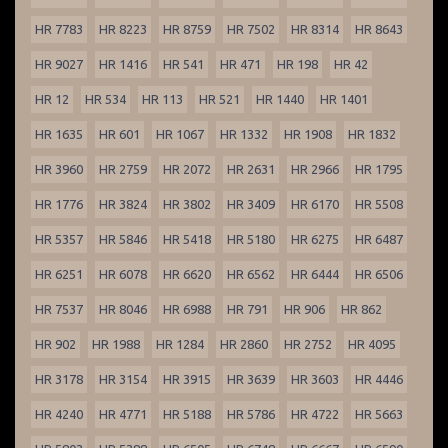
HR 7783
HR 8223
HR 8759
HR 7502
HR 8314
HR 8643
HR 9027
HR 1416
HR 541
HR 471
HR 198
HR 42
HR 12
HR 534
HR 113
HR 521
HR 1440
HR 1401
HR 1635
HR 601
HR 1067
HR 1332
HR 1908
HR 1832
HR 3960
HR 2759
HR 2072
HR 2631
HR 2966
HR 1795
HR 1776
HR 3824
HR 3802
HR 3409
HR 6170
HR 5508
HR 5357
HR 5846
HR 5418
HR 5180
HR 6275
HR 6487
HR 6251
HR 6078
HR 6620
HR 6562
HR 6444
HR 6506
HR 7537
HR 8046
HR 6988
HR 791
HR 906
HR 862
HR 902
HR 1988
HR 1284
HR 2860
HR 2752
HR 4095
HR 3178
HR 3154
HR 3915
HR 3639
HR 3603
HR 4446
HR 4240
HR 4771
HR 5188
HR 5786
HR 4722
HR 5663