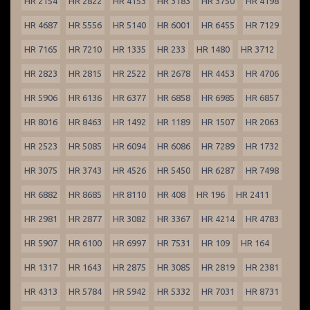
HR 2154
HR 2822
HR 4153
HR 3183
HR 3750
HR 4198
HR 4687
HR 5556
HR 5140
HR 6001
HR 6455
HR 7129
HR 7165
HR 7210
HR 1335
HR 233
HR 1480
HR 3712
HR 2823
HR 2815
HR 2522
HR 2678
HR 4453
HR 4706
HR 5906
HR 6136
HR 6377
HR 6858
HR 6985
HR 6857
HR 8016
HR 8463
HR 1492
HR 1189
HR 1507
HR 2063
HR 2523
HR 5085
HR 6094
HR 6086
HR 7289
HR 1732
HR 3075
HR 3743
HR 4526
HR 5450
HR 6287
HR 7498
HR 6882
HR 8685
HR 8110
HR 408
HR 196
HR 2411
HR 2981
HR 2877
HR 3082
HR 3367
HR 4214
HR 4783
HR 5907
HR 6100
HR 6997
HR 7531
HR 109
HR 164
HR 1317
HR 1643
HR 2875
HR 3085
HR 2819
HR 2381
HR 4313
HR 5784
HR 5942
HR 5332
HR 7031
HR 8731