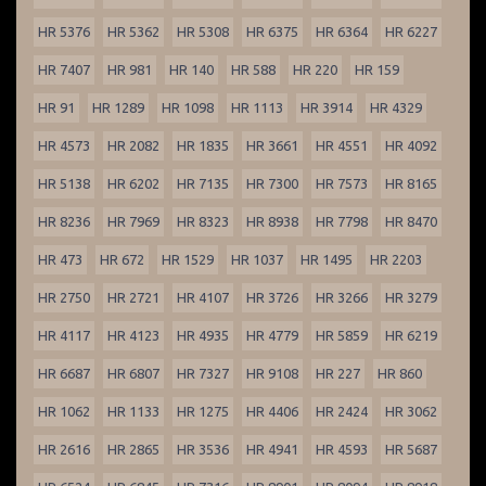
HR 5376
HR 5362
HR 5308
HR 6375
HR 6364
HR 6227
HR 7407
HR 981
HR 140
HR 588
HR 220
HR 159
HR 91
HR 1289
HR 1098
HR 1113
HR 3914
HR 4329
HR 4573
HR 2082
HR 1835
HR 3661
HR 4551
HR 4092
HR 5138
HR 6202
HR 7135
HR 7300
HR 7573
HR 8165
HR 8236
HR 7969
HR 8323
HR 8938
HR 7798
HR 8470
HR 473
HR 672
HR 1529
HR 1037
HR 1495
HR 2203
HR 2750
HR 2721
HR 4107
HR 3726
HR 3266
HR 3279
HR 4117
HR 4123
HR 4935
HR 4779
HR 5859
HR 6219
HR 6687
HR 6807
HR 7327
HR 9108
HR 227
HR 860
HR 1062
HR 1133
HR 1275
HR 4406
HR 2424
HR 3062
HR 2616
HR 2865
HR 3536
HR 4941
HR 4593
HR 5687