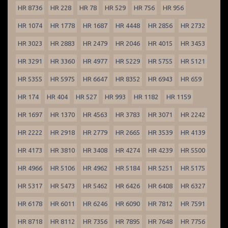
HR 8736
HR 228
HR 78
HR 529
HR 756
HR 956
HR 1074
HR 1778
HR 1687
HR 4448
HR 2856
HR 2732
HR 3023
HR 2883
HR 2479
HR 2046
HR 4015
HR 3453
HR 3291
HR 3360
HR 4977
HR 5229
HR 5755
HR 5121
HR 5355
HR 5975
HR 6647
HR 8352
HR 6943
HR 659
HR 174
HR 404
HR 527
HR 993
HR 1182
HR 1159
HR 1697
HR 1370
HR 4563
HR 3783
HR 3071
HR 2242
HR 2222
HR 2918
HR 2779
HR 2665
HR 3539
HR 4139
HR 4173
HR 3810
HR 3408
HR 4274
HR 4239
HR 5500
HR 4966
HR 5106
HR 4962
HR 5184
HR 5251
HR 5175
HR 5317
HR 5473
HR 5462
HR 6426
HR 6408
HR 6327
HR 6178
HR 6011
HR 6246
HR 6090
HR 7812
HR 7591
HR 8718
HR 8112
HR 7356
HR 7895
HR 7648
HR 7756