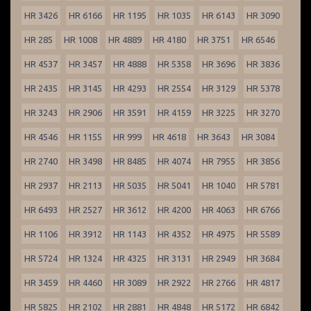
HR 3426
HR 6166
HR 1195
HR 1035
HR 6143
HR 3090
HR 285
HR 1008
HR 4889
HR 4180
HR 3751
HR 6546
HR 4537
HR 3457
HR 4888
HR 5358
HR 3696
HR 3836
HR 2435
HR 3145
HR 4293
HR 2554
HR 3129
HR 5378
HR 3243
HR 2906
HR 3591
HR 4159
HR 3225
HR 3270
HR 4546
HR 1155
HR 999
HR 4618
HR 3643
HR 3084
HR 2740
HR 3498
HR 8485
HR 4074
HR 7955
HR 3856
HR 2937
HR 2113
HR 5035
HR 5041
HR 1040
HR 5781
HR 6493
HR 2527
HR 3612
HR 4200
HR 4063
HR 6766
HR 1106
HR 3912
HR 1143
HR 4352
HR 4975
HR 5589
HR 5724
HR 1324
HR 4325
HR 3131
HR 2949
HR 3684
HR 3459
HR 4460
HR 3089
HR 2922
HR 2766
HR 4817
HR 5825
HR 2102
HR 2881
HR 4848
HR 5172
HR 6842