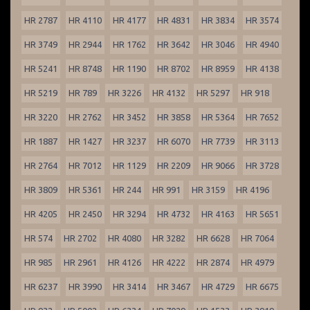
HR 2787
HR 4110
HR 4177
HR 4831
HR 3834
HR 3574
HR 3749
HR 2944
HR 1762
HR 3642
HR 3046
HR 4940
HR 5241
HR 8748
HR 1190
HR 8702
HR 8959
HR 4138
HR 5219
HR 789
HR 3226
HR 4132
HR 5297
HR 918
HR 3220
HR 2762
HR 3452
HR 3858
HR 5364
HR 7652
HR 1887
HR 1427
HR 3237
HR 6070
HR 7739
HR 3113
HR 2764
HR 7012
HR 1129
HR 2209
HR 9066
HR 3728
HR 3809
HR 5361
HR 244
HR 991
HR 3159
HR 4196
HR 4205
HR 2450
HR 3294
HR 4732
HR 4163
HR 5651
HR 574
HR 2702
HR 4080
HR 3282
HR 6628
HR 7064
HR 985
HR 2961
HR 4126
HR 4222
HR 2874
HR 4979
HR 6237
HR 3990
HR 3414
HR 3467
HR 4729
HR 6675