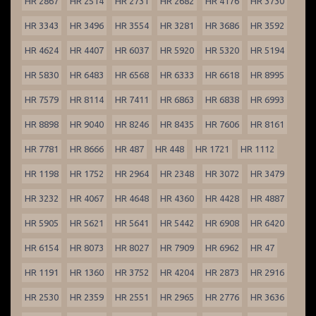
HR 2867
HR 2514
HR 2731
HR 2682
HR 4176
HR 3730
HR 3343
HR 3496
HR 3554
HR 3281
HR 3686
HR 3592
HR 4624
HR 4407
HR 6037
HR 5920
HR 5320
HR 5194
HR 5830
HR 6483
HR 6568
HR 6333
HR 6618
HR 8995
HR 7579
HR 8114
HR 7411
HR 6863
HR 6838
HR 6993
HR 8898
HR 9040
HR 8246
HR 8435
HR 7606
HR 8161
HR 7781
HR 8666
HR 487
HR 448
HR 1721
HR 1112
HR 1198
HR 1752
HR 2964
HR 2348
HR 3072
HR 3479
HR 3232
HR 4067
HR 4648
HR 4360
HR 4428
HR 4887
HR 5905
HR 5621
HR 5641
HR 5442
HR 6908
HR 6420
HR 6154
HR 8073
HR 8027
HR 7909
HR 6962
HR 47
HR 1191
HR 1360
HR 3752
HR 4204
HR 2873
HR 2916
HR 2530
HR 2359
HR 2551
HR 2965
HR 2776
HR 3636