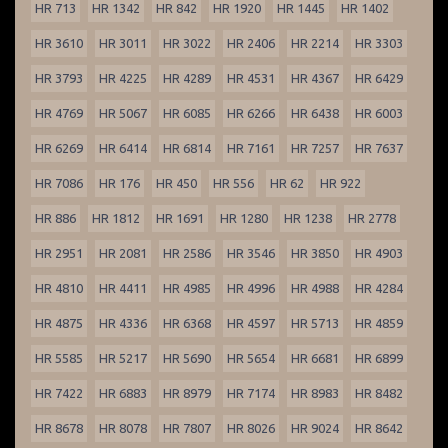
HR 713
HR 1342
HR 842
HR 1920
HR 1445
HR 1402
HR 3610
HR 3011
HR 3022
HR 2406
HR 2214
HR 3303
HR 3793
HR 4225
HR 4289
HR 4531
HR 4367
HR 6429
HR 4769
HR 5067
HR 6085
HR 6266
HR 6438
HR 6003
HR 6269
HR 6414
HR 6814
HR 7161
HR 7257
HR 7637
HR 7086
HR 176
HR 450
HR 556
HR 62
HR 922
HR 886
HR 1812
HR 1691
HR 1280
HR 1238
HR 2778
HR 2951
HR 2081
HR 2586
HR 3546
HR 3850
HR 4903
HR 4810
HR 4411
HR 4985
HR 4996
HR 4988
HR 4284
HR 4875
HR 4336
HR 6368
HR 4597
HR 5713
HR 4859
HR 5585
HR 5217
HR 5690
HR 5654
HR 6681
HR 6899
HR 7422
HR 6883
HR 8979
HR 7174
HR 8983
HR 8482
HR 8678
HR 8078
HR 7807
HR 8026
HR 9024
HR 8642