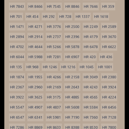
HR 7843
HR 8466
HR 7545
HR 8846
HR 7646
HR 359
HR 701
HR 454
HR 292
HR 728
HR 1337
HR 1618
HR 1471
HR 4271
HR 3776
HR 2500
HR 2249
HR 2589
HR 2894
HR 2914
HR 2737
HR 2396
HR 4179
HR 3670
HR 4702
HR 4644
HR 5266
HR 5878
HR 6478
HR 6622
HR 6044
HR 5988
HR 7281
HR 6907
HR 420
HR 436
HR 135
HR 968
HR 1246
HR 1216
HR 1045
HR 1001
HR 1874
HR 1955
HR 4266
HR 2158
HR 3049
HR 2380
HR 2367
HR 2960
HR 2169
HR 2643
HR 4243
HR 3924
HR 3922
HR 3625
HR 3175
HR 4885
HR 4565
HR 4224
HR 5547
HR 4907
HR 4837
HR 5608
HR 5584
HR 6456
HR 6547
HR 6341
HR 5981
HR 7190
HR 7360
HR 7128
HR 7286
HR 8869
HR 8633
HR 8388
HR 8530
HR 7800