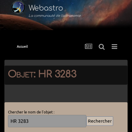
Webastro
La communauté de l'astronomie
Accueil
Objet: HR 3283
Chercher le nom de l'objet :