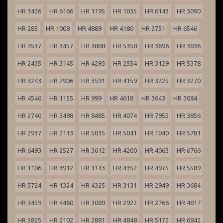
HR 3426
HR 6166
HR 1195
HR 1035
HR 6143
HR 3090
HR 285
HR 1008
HR 4889
HR 4180
HR 3751
HR 6546
HR 4537
HR 3457
HR 4888
HR 5358
HR 3696
HR 3836
HR 2435
HR 3145
HR 4293
HR 2554
HR 3129
HR 5378
HR 3243
HR 2906
HR 3591
HR 4159
HR 3225
HR 3270
HR 4546
HR 1155
HR 999
HR 4618
HR 3643
HR 3084
HR 2740
HR 3498
HR 8485
HR 4074
HR 7955
HR 3856
HR 2937
HR 2113
HR 5035
HR 5041
HR 1040
HR 5781
HR 6493
HR 2527
HR 3612
HR 4200
HR 4063
HR 6766
HR 1106
HR 3912
HR 1143
HR 4352
HR 4975
HR 5589
HR 5724
HR 1324
HR 4325
HR 3131
HR 2949
HR 3684
HR 3459
HR 4460
HR 3089
HR 2922
HR 2766
HR 4817
HR 5825
HR 2102
HR 2881
HR 4848
HR 5172
HR 6842