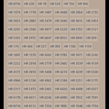
HR 8736
HR 228
HR 78
HR 529
HR 756
HR 956
HR 1074
HR 1778
HR 1687
HR 4448
HR 2856
HR 2732
HR 3023
HR 2883
HR 2479
HR 2046
HR 4015
HR 3453
HR 3291
HR 3360
HR 4977
HR 5229
HR 5755
HR 5121
HR 5355
HR 5975
HR 6647
HR 8352
HR 6943
HR 659
HR 174
HR 404
HR 527
HR 993
HR 1182
HR 1159
HR 1697
HR 1370
HR 4563
HR 3783
HR 3071
HR 2242
HR 2222
HR 2918
HR 2779
HR 2665
HR 3539
HR 4139
HR 4173
HR 3810
HR 3408
HR 4274
HR 4239
HR 5500
HR 4966
HR 5106
HR 4962
HR 5184
HR 5251
HR 5175
HR 5317
HR 5473
HR 5462
HR 6426
HR 6408
HR 6327
HR 6178
HR 6011
HR 6246
HR 6090
HR 7812
HR 7591
HR 8718
HR 8112
HR 7356
HR 7895
HR 7648
HR 7756