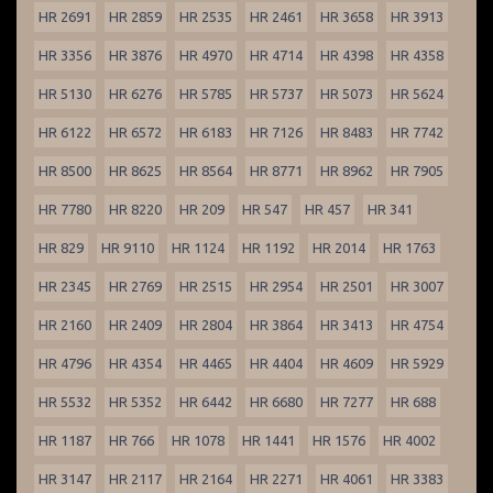
HR 2691
HR 2859
HR 2535
HR 2461
HR 3658
HR 3913
HR 3356
HR 3876
HR 4970
HR 4714
HR 4398
HR 4358
HR 5130
HR 6276
HR 5785
HR 5737
HR 5073
HR 5624
HR 6122
HR 6572
HR 6183
HR 7126
HR 8483
HR 7742
HR 8500
HR 8625
HR 8564
HR 8771
HR 8962
HR 7905
HR 7780
HR 8220
HR 209
HR 547
HR 457
HR 341
HR 829
HR 9110
HR 1124
HR 1192
HR 2014
HR 1763
HR 2345
HR 2769
HR 2515
HR 2954
HR 2501
HR 3007
HR 2160
HR 2409
HR 2804
HR 3864
HR 3413
HR 4754
HR 4796
HR 4354
HR 4465
HR 4404
HR 4609
HR 5929
HR 5532
HR 5352
HR 6442
HR 6680
HR 7277
HR 688
HR 1187
HR 766
HR 1078
HR 1441
HR 1576
HR 4002
HR 3147
HR 2117
HR 2164
HR 2271
HR 4061
HR 3383