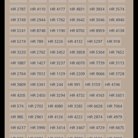
HR 2787
HR 4110
HR 4177
HR 4831
HR 3834
HR 3574
HR 3749
HR 2944
HR 1762
HR 3642
HR 3046
HR 4940
HR 5241
HR 8748
HR 1190
HR 8702
HR 8959
HR 4138
HR 5219
HR 789
HR 3226
HR 4132
HR 5297
HR 918
HR 3220
HR 2762
HR 3452
HR 3858
HR 5364
HR 7652
HR 1887
HR 1427
HR 3237
HR 6070
HR 7739
HR 3113
HR 2764
HR 7012
HR 1129
HR 2209
HR 9066
HR 3728
HR 3809
HR 5361
HR 244
HR 991
HR 3159
HR 4196
HR 4205
HR 2450
HR 3294
HR 4732
HR 4163
HR 5651
HR 574
HR 2702
HR 4080
HR 3282
HR 6628
HR 7064
HR 985
HR 2961
HR 4126
HR 4222
HR 2874
HR 4979
HR 6237
HR 3990
HR 3414
HR 3467
HR 4729
HR 6675