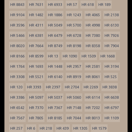
HR 8843
HR 7631
HR 6933
HR 57
HR 618
HR 189
HR 9104
HR 1482
HR 1886
HR 1243
HR 4065
HR 2138
HR 3596
HR 4311
HR 5049
HR 5700
HR 4998
HR 6130
HR 5466
HR 6381
HR 6479
HR 6728
HR 7380
HR 7926
HR 8020
HR 7664
HR 8749
HR 8198
HR 8358
HR 7904
HR 8166
HR 8599
HR 13
HR 1090
HR 1509
HR 1668
HR 1764
HR 1693
HR 1448
HR 2957
HR 2581
HR 3194
HR 3308
HR 5521
HR 6140
HR 8919
HR 8061
HR 525
HR 120
HR 3393
HR 2397
HR 2704
HR 2269
HR 3838
HR 3386
HR 5097
HR 5037
HR 5060
HR 6114
HR 6638
HR 6542
HR 7370
HR 7367
HR 7148
HR 7202
HR 6797
HR 7567
HR 7805
HR 8185
HR 7044
HR 8013
HR 1109
HR 257
HR 6
HR 218
HR 439
HR 1305
HR 1579