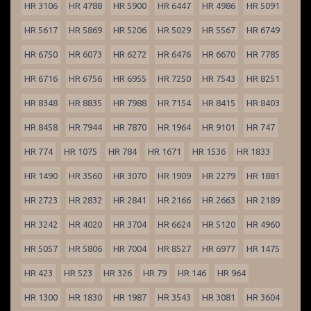
HR 3106
HR 4788
HR 5900
HR 6447
HR 4986
HR 5091
HR 5617
HR 5869
HR 5206
HR 5029
HR 5567
HR 6749
HR 6750
HR 6073
HR 6272
HR 6476
HR 6670
HR 7785
HR 6716
HR 6756
HR 6955
HR 7250
HR 7543
HR 8251
HR 8348
HR 8835
HR 7988
HR 7154
HR 8415
HR 8403
HR 8458
HR 7944
HR 7870
HR 1964
HR 9101
HR 747
HR 774
HR 1075
HR 784
HR 1671
HR 1536
HR 1833
HR 1490
HR 3560
HR 3070
HR 1909
HR 2279
HR 1881
HR 2723
HR 2832
HR 2841
HR 2166
HR 2663
HR 2189
HR 3242
HR 4020
HR 3704
HR 6624
HR 5120
HR 4960
HR 5057
HR 5806
HR 7004
HR 8527
HR 6977
HR 1475
HR 423
HR 523
HR 326
HR 79
HR 146
HR 964
HR 1300
HR 1830
HR 1987
HR 3543
HR 3081
HR 3604