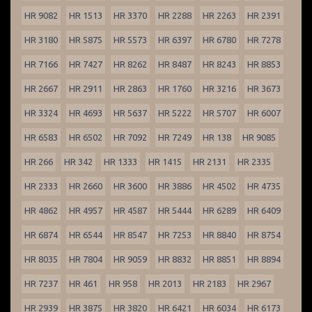
HR 9082
HR 1513
HR 3370
HR 2288
HR 2263
HR 2391
HR 3180
HR 5875
HR 5573
HR 6397
HR 6780
HR 7278
HR 7166
HR 7427
HR 8262
HR 8487
HR 8243
HR 8853
HR 2667
HR 2911
HR 2863
HR 1760
HR 3216
HR 3673
HR 3324
HR 4693
HR 5637
HR 5222
HR 5707
HR 6007
HR 6583
HR 6502
HR 7092
HR 7249
HR 138
HR 9085
HR 266
HR 342
HR 1333
HR 1415
HR 2131
HR 2335
HR 2333
HR 2660
HR 3600
HR 3886
HR 4502
HR 4735
HR 4862
HR 4957
HR 4587
HR 5444
HR 6289
HR 6409
HR 6874
HR 6544
HR 8547
HR 7253
HR 8840
HR 8754
HR 8035
HR 7804
HR 9059
HR 8832
HR 8851
HR 8894
HR 7237
HR 461
HR 958
HR 2013
HR 2183
HR 2967
HR 2939
HR 3875
HR 3820
HR 6421
HR 6034
HR 6173