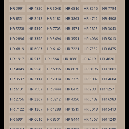
HR 3991
HR 4830
HR 5048
HR 6516
HR 8216
HR 7794
HR 8531
HR 2498
HR 3182
HR 3863
HR 4712
HR 4908
HR 5558
HR 5390
HR 7703
HR 1571
HR 2825
HR 3043
HR 2896
HR 3358
HR 3694
HR 3551
HR 4086
HR 5013
HR 6819
HR 6083
HR 6142
HR 7221
HR 7552
HR 8475
HR 1917
HR 513
HR 1364
HR 1868
HR 4219
HR 4620
HR 4049
HR 5540
HR 6936
HR 6870
HR 8196
HR 1861
HR 3537
HR 3114
HR 2834
HR 2729
HR 3807
HR 4604
HR 6131
HR 7987
HR 7444
HR 8479
HR 299
HR 1257
HR 2756
HR 2267
HR 3212
HR 4350
HR 5482
HR 6983
HR 7122
HR 1207
HR 1288
HR 1519
HR 3018
HR 5413
HR 6991
HR 6016
HR 8501
HR 8444
HR 1367
HR 1249