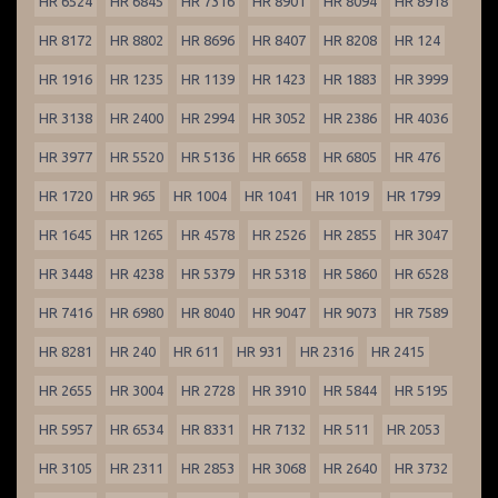
HR 6524
HR 6845
HR 7316
HR 8901
HR 8094
HR 8918
HR 8172
HR 8802
HR 8696
HR 8407
HR 8208
HR 124
HR 1916
HR 1235
HR 1139
HR 1423
HR 1883
HR 3999
HR 3138
HR 2400
HR 2994
HR 3052
HR 2386
HR 4036
HR 3977
HR 5520
HR 5136
HR 6658
HR 6805
HR 476
HR 1720
HR 965
HR 1004
HR 1041
HR 1019
HR 1799
HR 1645
HR 1265
HR 4578
HR 2526
HR 2855
HR 3047
HR 3448
HR 4238
HR 5379
HR 5318
HR 5860
HR 6528
HR 7416
HR 6980
HR 8040
HR 9047
HR 9073
HR 7589
HR 8281
HR 240
HR 611
HR 931
HR 2316
HR 2415
HR 2655
HR 3004
HR 2728
HR 3910
HR 5844
HR 5195
HR 5957
HR 6534
HR 8331
HR 7132
HR 511
HR 2053
HR 3105
HR 2311
HR 2853
HR 3068
HR 2640
HR 3732