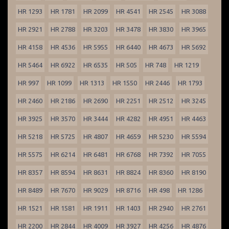
HR 1293
HR 1781
HR 2099
HR 4541
HR 2545
HR 3088
HR 2921
HR 2788
HR 3203
HR 3478
HR 3830
HR 3965
HR 4158
HR 4536
HR 5955
HR 6440
HR 4673
HR 5692
HR 5464
HR 6922
HR 6535
HR 505
HR 748
HR 1219
HR 997
HR 1099
HR 1313
HR 1550
HR 2446
HR 1793
HR 2460
HR 2186
HR 2690
HR 2251
HR 2512
HR 3245
HR 3925
HR 3570
HR 3444
HR 4282
HR 4951
HR 4463
HR 5218
HR 5725
HR 4807
HR 4659
HR 5230
HR 5594
HR 5575
HR 6214
HR 6481
HR 6768
HR 7392
HR 7055
HR 8357
HR 8594
HR 8631
HR 8824
HR 8360
HR 8190
HR 8489
HR 7670
HR 9029
HR 8716
HR 498
HR 1286
HR 1521
HR 1581
HR 1911
HR 1403
HR 2940
HR 2761
HR 2200
HR 2844
HR 4009
HR 3927
HR 4256
HR 4876