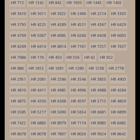
HR 713
HR 1342
HR 842
HR 1920
HR 1445
HR 1402
HR 3610
HR 3011
HR 3022
HR 2406
HR 2214
HR 3303
HR 3793
HR 4225
HR 4289
HR 4531
HR 4367
HR 6429
HR 4769
HR 5067
HR 6085
HR 6266
HR 6438
HR 6003
HR 6269
HR 6414
HR 6814
HR 7161
HR 7257
HR 7637
HR 7086
HR 176
HR 450
HR 556
HR 62
HR 922
HR 886
HR 1812
HR 1691
HR 1280
HR 1238
HR 2778
HR 2951
HR 2081
HR 2586
HR 3546
HR 3850
HR 4903
HR 4810
HR 4411
HR 4985
HR 4996
HR 4988
HR 4284
HR 4875
HR 4336
HR 6368
HR 4597
HR 5713
HR 4859
HR 5585
HR 5217
HR 5690
HR 5654
HR 6681
HR 6899
HR 7422
HR 6883
HR 8979
HR 7174
HR 8983
HR 8482
HR 8678
HR 8078
HR 7807
HR 8026
HR 9024
HR 8642