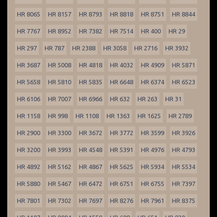
HR 8065
HR 8157
HR 8793
HR 8818
HR 8751
HR 8844
HR 7767
HR 8952
HR 7382
HR 7514
HR 400
HR 29
HR 297
HR 787
HR 2388
HR 3058
HR 2716
HR 3932
HR 3687
HR 5008
HR 4818
HR 4032
HR 4909
HR 5871
HR 5658
HR 5810
HR 5835
HR 6648
HR 6374
HR 6523
HR 6106
HR 7007
HR 6966
HR 632
HR 263
HR 31
HR 1158
HR 998
HR 1108
HR 1363
HR 1625
HR 2789
HR 2900
HR 3300
HR 3672
HR 3772
HR 3599
HR 3926
HR 3200
HR 3993
HR 4548
HR 5391
HR 4976
HR 4793
HR 4892
HR 5162
HR 4867
HR 5625
HR 5934
HR 5534
HR 5880
HR 5467
HR 6472
HR 6751
HR 6755
HR 7397
HR 7801
HR 7302
HR 7697
HR 8276
HR 7961
HR 8375