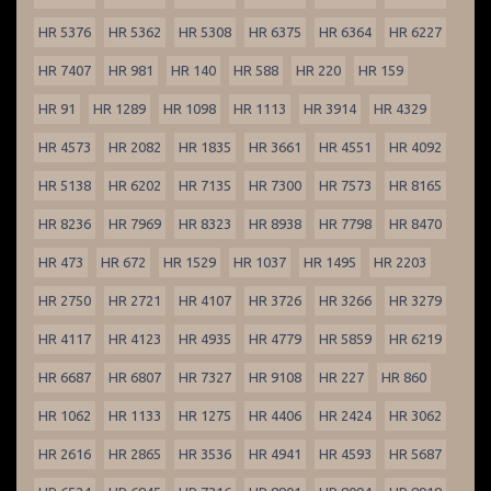
HR 5376
HR 5362
HR 5308
HR 6375
HR 6364
HR 6227
HR 7407
HR 981
HR 140
HR 588
HR 220
HR 159
HR 91
HR 1289
HR 1098
HR 1113
HR 3914
HR 4329
HR 4573
HR 2082
HR 1835
HR 3661
HR 4551
HR 4092
HR 5138
HR 6202
HR 7135
HR 7300
HR 7573
HR 8165
HR 8236
HR 7969
HR 8323
HR 8938
HR 7798
HR 8470
HR 473
HR 672
HR 1529
HR 1037
HR 1495
HR 2203
HR 2750
HR 2721
HR 4107
HR 3726
HR 3266
HR 3279
HR 4117
HR 4123
HR 4935
HR 4779
HR 5859
HR 6219
HR 6687
HR 6807
HR 7327
HR 9108
HR 227
HR 860
HR 1062
HR 1133
HR 1275
HR 4406
HR 2424
HR 3062
HR 2616
HR 2865
HR 3536
HR 4941
HR 4593
HR 5687