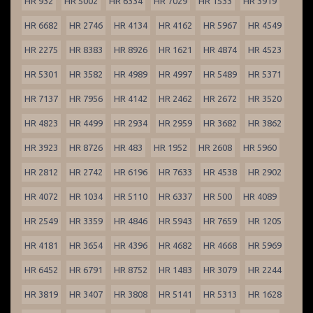
HR 932
HR 5002
HR 6334
HR 7029
HR 1533
HR 3919
HR 6682
HR 2746
HR 4134
HR 4162
HR 5967
HR 4549
HR 2275
HR 8383
HR 8926
HR 1621
HR 4874
HR 4523
HR 5301
HR 3582
HR 4989
HR 4997
HR 5489
HR 5371
HR 7137
HR 7956
HR 4142
HR 2462
HR 2672
HR 3520
HR 4823
HR 4499
HR 2934
HR 2959
HR 3682
HR 3862
HR 3923
HR 8726
HR 483
HR 1952
HR 2608
HR 5960
HR 2812
HR 2742
HR 6196
HR 7633
HR 4538
HR 2902
HR 4072
HR 1034
HR 5110
HR 6337
HR 500
HR 4089
HR 2549
HR 3359
HR 4846
HR 5943
HR 7659
HR 1205
HR 4181
HR 3654
HR 4396
HR 4682
HR 4668
HR 5969
HR 6452
HR 6791
HR 8752
HR 1483
HR 3079
HR 2244
HR 3819
HR 3407
HR 3808
HR 5141
HR 5313
HR 1628