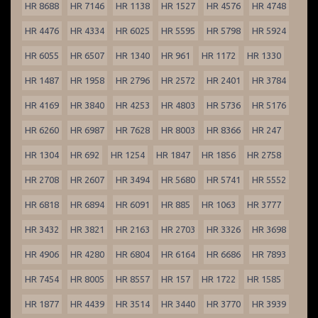
HR 8688
HR 7146
HR 1138
HR 1527
HR 4576
HR 4748
HR 4476
HR 4334
HR 6025
HR 5595
HR 5798
HR 5924
HR 6055
HR 6507
HR 1340
HR 961
HR 1172
HR 1330
HR 1487
HR 1958
HR 2796
HR 2572
HR 2401
HR 3784
HR 4169
HR 3840
HR 4253
HR 4803
HR 5736
HR 5176
HR 6260
HR 6987
HR 7628
HR 8003
HR 8366
HR 247
HR 1304
HR 692
HR 1254
HR 1847
HR 1856
HR 2758
HR 2708
HR 2607
HR 3494
HR 5680
HR 5741
HR 5552
HR 6818
HR 6894
HR 6091
HR 885
HR 1063
HR 3777
HR 3432
HR 3821
HR 2163
HR 2703
HR 3326
HR 3698
HR 4906
HR 4280
HR 6804
HR 6164
HR 6686
HR 7893
HR 7454
HR 8005
HR 8557
HR 157
HR 1722
HR 1585
HR 1877
HR 4439
HR 3514
HR 3440
HR 3770
HR 3939