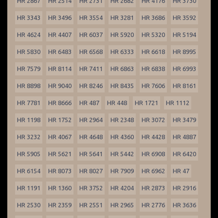
HR 2867
HR 2514
HR 2731
HR 2682
HR 4176
HR 3730
HR 3343
HR 3496
HR 3554
HR 3281
HR 3686
HR 3592
HR 4624
HR 4407
HR 6037
HR 5920
HR 5320
HR 5194
HR 5830
HR 6483
HR 6568
HR 6333
HR 6618
HR 8995
HR 7579
HR 8114
HR 7411
HR 6863
HR 6838
HR 6993
HR 8898
HR 9040
HR 8246
HR 8435
HR 7606
HR 8161
HR 7781
HR 8666
HR 487
HR 448
HR 1721
HR 1112
HR 1198
HR 1752
HR 2964
HR 2348
HR 3072
HR 3479
HR 3232
HR 4067
HR 4648
HR 4360
HR 4428
HR 4887
HR 5905
HR 5621
HR 5641
HR 5442
HR 6908
HR 6420
HR 6154
HR 8073
HR 8027
HR 7909
HR 6962
HR 47
HR 1191
HR 1360
HR 3752
HR 4204
HR 2873
HR 2916
HR 2530
HR 2359
HR 2551
HR 2965
HR 2776
HR 3636