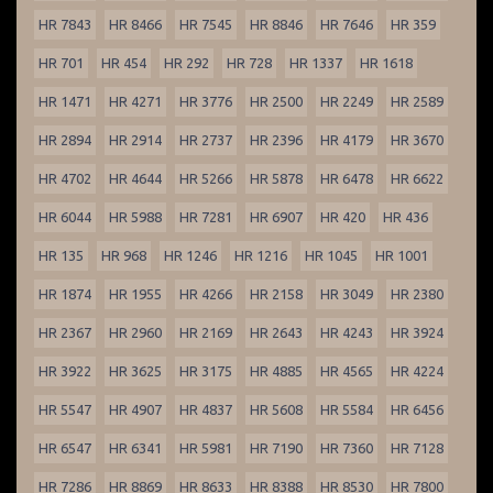
HR 7843
HR 8466
HR 7545
HR 8846
HR 7646
HR 359
HR 701
HR 454
HR 292
HR 728
HR 1337
HR 1618
HR 1471
HR 4271
HR 3776
HR 2500
HR 2249
HR 2589
HR 2894
HR 2914
HR 2737
HR 2396
HR 4179
HR 3670
HR 4702
HR 4644
HR 5266
HR 5878
HR 6478
HR 6622
HR 6044
HR 5988
HR 7281
HR 6907
HR 420
HR 436
HR 135
HR 968
HR 1246
HR 1216
HR 1045
HR 1001
HR 1874
HR 1955
HR 4266
HR 2158
HR 3049
HR 2380
HR 2367
HR 2960
HR 2169
HR 2643
HR 4243
HR 3924
HR 3922
HR 3625
HR 3175
HR 4885
HR 4565
HR 4224
HR 5547
HR 4907
HR 4837
HR 5608
HR 5584
HR 6456
HR 6547
HR 6341
HR 5981
HR 7190
HR 7360
HR 7128
HR 7286
HR 8869
HR 8633
HR 8388
HR 8530
HR 7800