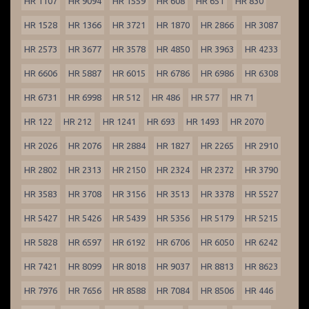
HR 1107
HR 9094
HR 1559
HR 608
HR 651
HR 830
HR 1528
HR 1366
HR 3721
HR 1870
HR 2866
HR 3087
HR 2573
HR 3677
HR 3578
HR 4850
HR 3963
HR 4233
HR 6606
HR 5887
HR 6015
HR 6786
HR 6986
HR 6308
HR 6731
HR 6998
HR 512
HR 486
HR 577
HR 71
HR 122
HR 212
HR 1241
HR 693
HR 1493
HR 2070
HR 2026
HR 2076
HR 2884
HR 1827
HR 2265
HR 2910
HR 2802
HR 2313
HR 2150
HR 2324
HR 2372
HR 3790
HR 3583
HR 3708
HR 3156
HR 3513
HR 3378
HR 5527
HR 5427
HR 5426
HR 5439
HR 5356
HR 5179
HR 5215
HR 5828
HR 6597
HR 6192
HR 6706
HR 6050
HR 6242
HR 7421
HR 8099
HR 8018
HR 9037
HR 8813
HR 8623
HR 7976
HR 7656
HR 8588
HR 7084
HR 8506
HR 446