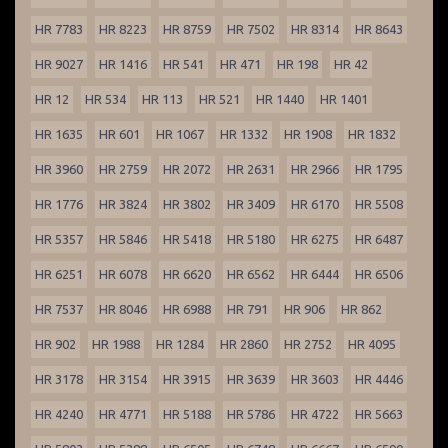
HR 7783
HR 8223
HR 8759
HR 7502
HR 8314
HR 8643
HR 9027
HR 1416
HR 541
HR 471
HR 198
HR 42
HR 12
HR 534
HR 113
HR 521
HR 1440
HR 1401
HR 1635
HR 601
HR 1067
HR 1332
HR 1908
HR 1832
HR 3960
HR 2759
HR 2072
HR 2631
HR 2966
HR 1795
HR 1776
HR 3824
HR 3802
HR 3409
HR 6170
HR 5508
HR 5357
HR 5846
HR 5418
HR 5180
HR 6275
HR 6487
HR 6251
HR 6078
HR 6620
HR 6562
HR 6444
HR 6506
HR 7537
HR 8046
HR 6988
HR 791
HR 906
HR 862
HR 902
HR 1988
HR 1284
HR 2860
HR 2752
HR 4095
HR 3178
HR 3154
HR 3915
HR 3639
HR 3603
HR 4446
HR 4240
HR 4771
HR 5188
HR 5786
HR 4722
HR 5663