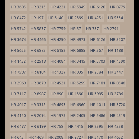
HR 3605
HR 3213
HR 4221
HR 5349
HR 6128
HR 8779
HR 8472
HR 197
HR 3140
HR 2399
HR 4251
HR 5334
HR 5742
HR 5837
HR 7759
HR 37
HR 737
HR 2791
HR 3674
HR 4466
HR 4250
HR 4973
HR 6126
HR 5207
HR 5635
HR 6875
HR 6152
HR 6885
HR 567
HR 1188
HR 1452
HR 2518
HR 4084
HR 3415
HR 3703
HR 4590
HR 7587
HR 8104
HR 1327
HR 935
HR 2384
HR 2447
HR 2969
HR 3679
HR 4521
HR 5299
HR 7181
HR 8546
HR 7117
HR 8987
HR 890
HR 1390
HR 3995
HR 2786
HR 4017
HR 3315
HR 4893
HR 6960
HR 1011
HR 3720
HR 4120
HR 2094
HR 1973
HR 2405
HR 3486
HR 4519
HR 6477
HR 6199
HR 758
HR 4415
HR 2595
HR 4558
HR 645
HR 1469
HR 2008
HR 2727
HR 3170
HR 4652