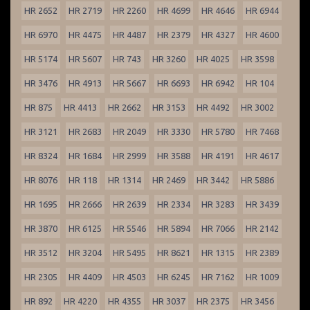
HR 2652
HR 2719
HR 2260
HR 4699
HR 4646
HR 6944
HR 6970
HR 4475
HR 4487
HR 2379
HR 4327
HR 4600
HR 5174
HR 5607
HR 743
HR 3260
HR 4025
HR 3598
HR 3476
HR 4913
HR 5667
HR 6693
HR 6942
HR 104
HR 875
HR 4413
HR 2662
HR 3153
HR 4492
HR 3002
HR 3121
HR 2683
HR 2049
HR 3330
HR 5780
HR 7468
HR 8324
HR 1684
HR 2999
HR 3588
HR 4191
HR 4617
HR 8076
HR 118
HR 1314
HR 2469
HR 3442
HR 5886
HR 1695
HR 2666
HR 2639
HR 2334
HR 3283
HR 3439
HR 3870
HR 6125
HR 5546
HR 5894
HR 7066
HR 2142
HR 3512
HR 3204
HR 5495
HR 8621
HR 1315
HR 2389
HR 2305
HR 4409
HR 4503
HR 6245
HR 7162
HR 1009
HR 892
HR 4220
HR 4355
HR 3037
HR 2375
HR 3456