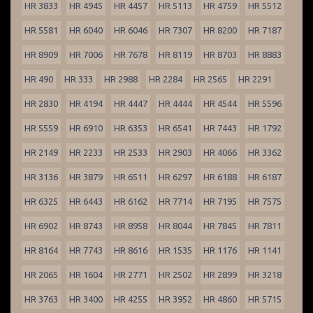
HR 3833
HR 4945
HR 4457
HR 5113
HR 4759
HR 5512
HR 5581
HR 6040
HR 6046
HR 7307
HR 8200
HR 7187
HR 8909
HR 7006
HR 7678
HR 8119
HR 8703
HR 8883
HR 490
HR 333
HR 2988
HR 2284
HR 2565
HR 2291
HR 2830
HR 4194
HR 4447
HR 4444
HR 4544
HR 5596
HR 5559
HR 6910
HR 6353
HR 6541
HR 7443
HR 1792
HR 2149
HR 2233
HR 2533
HR 2903
HR 4066
HR 3362
HR 3136
HR 3879
HR 6511
HR 6297
HR 6188
HR 6187
HR 6325
HR 6443
HR 6162
HR 7714
HR 7195
HR 7575
HR 6902
HR 8743
HR 8958
HR 8044
HR 7845
HR 7811
HR 8164
HR 7743
HR 8616
HR 1535
HR 1176
HR 1141
HR 2065
HR 1604
HR 2771
HR 2502
HR 2899
HR 3218
HR 3763
HR 3400
HR 4255
HR 3952
HR 4860
HR 5715