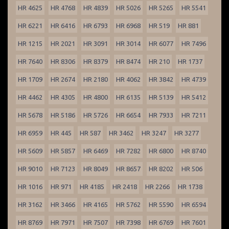
HR 4625
HR 4768
HR 4839
HR 5026
HR 5265
HR 5541
HR 6221
HR 6416
HR 6793
HR 6968
HR 519
HR 881
HR 1215
HR 2021
HR 3091
HR 3014
HR 6077
HR 7496
HR 7640
HR 8306
HR 8379
HR 8474
HR 210
HR 1737
HR 1709
HR 2674
HR 2180
HR 4062
HR 3842
HR 4739
HR 4462
HR 4305
HR 4800
HR 6135
HR 5139
HR 5412
HR 5678
HR 5186
HR 5726
HR 6654
HR 7933
HR 7211
HR 6959
HR 445
HR 587
HR 3462
HR 3247
HR 3277
HR 5609
HR 5857
HR 6469
HR 7282
HR 6800
HR 8740
HR 9010
HR 7123
HR 8049
HR 8657
HR 8202
HR 506
HR 1016
HR 971
HR 4185
HR 2418
HR 2266
HR 1738
HR 3162
HR 3466
HR 4165
HR 5762
HR 5590
HR 6594
HR 8769
HR 7971
HR 7507
HR 7398
HR 6769
HR 7601