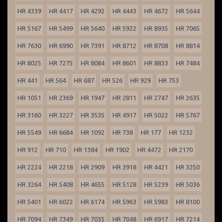
HR 4339
HR 4417
HR 4292
HR 4443
HR 4672
HR 5644
HR 5167
HR 5499
HR 5640
HR 5922
HR 8935
HR 7065
HR 7630
HR 6990
HR 7391
HR 8712
HR 8708
HR 8814
HR 8025
HR 7275
HR 8084
HR 8601
HR 8833
HR 7484
HR 441
HR 564
HR 687
HR 526
HR 929
HR 753
HR 1051
HR 2369
HR 1947
HR 2811
HR 2747
HR 2635
HR 3160
HR 3227
HR 3535
HR 4917
HR 5022
HR 5767
HR 5549
HR 6684
HR 1092
HR 738
HR 177
HR 1232
HR 912
HR 710
HR 1384
HR 1902
HR 4472
HR 2170
HR 2224
HR 2218
HR 2909
HR 3918
HR 4421
HR 3250
HR 3264
HR 5408
HR 4655
HR 5128
HR 5239
HR 5036
HR 5401
HR 6022
HR 6174
HR 5963
HR 5983
HR 8100
HR 7094
HR 7349
HR 7035
HR 7048
HR 6917
HR 7214