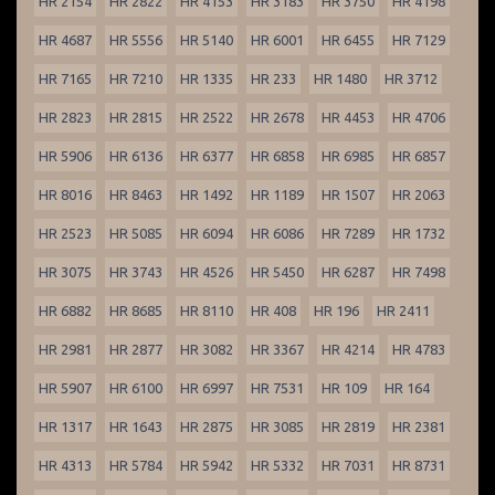
HR 2154
HR 2822
HR 4153
HR 3183
HR 3750
HR 4198
HR 4687
HR 5556
HR 5140
HR 6001
HR 6455
HR 7129
HR 7165
HR 7210
HR 1335
HR 233
HR 1480
HR 3712
HR 2823
HR 2815
HR 2522
HR 2678
HR 4453
HR 4706
HR 5906
HR 6136
HR 6377
HR 6858
HR 6985
HR 6857
HR 8016
HR 8463
HR 1492
HR 1189
HR 1507
HR 2063
HR 2523
HR 5085
HR 6094
HR 6086
HR 7289
HR 1732
HR 3075
HR 3743
HR 4526
HR 5450
HR 6287
HR 7498
HR 6882
HR 8685
HR 8110
HR 408
HR 196
HR 2411
HR 2981
HR 2877
HR 3082
HR 3367
HR 4214
HR 4783
HR 5907
HR 6100
HR 6997
HR 7531
HR 109
HR 164
HR 1317
HR 1643
HR 2875
HR 3085
HR 2819
HR 2381
HR 4313
HR 5784
HR 5942
HR 5332
HR 7031
HR 8731