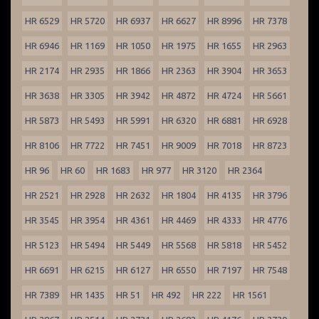
HR 6529
HR 5720
HR 6937
HR 6627
HR 8996
HR 7378
HR 6946
HR 1169
HR 1050
HR 1975
HR 1655
HR 2963
HR 2174
HR 2935
HR 1866
HR 2363
HR 3904
HR 3653
HR 3638
HR 3305
HR 3942
HR 4872
HR 4724
HR 5661
HR 5873
HR 5493
HR 5991
HR 6320
HR 6881
HR 6928
HR 8106
HR 7722
HR 7451
HR 9009
HR 7018
HR 8723
HR 96
HR 60
HR 1683
HR 977
HR 3120
HR 2364
HR 2521
HR 2928
HR 2632
HR 1804
HR 4135
HR 3796
HR 3545
HR 3954
HR 4361
HR 4469
HR 4333
HR 4776
HR 5123
HR 5494
HR 5449
HR 5568
HR 5818
HR 5452
HR 6691
HR 6215
HR 6127
HR 6550
HR 7197
HR 7548
HR 7389
HR 1435
HR 51
HR 492
HR 222
HR 1561