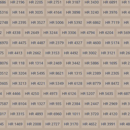
686
HR 2196
HR 2205
HR 2751
HR 3187
HR 3430
HR 6891
HR 1
5316
HR 144
HR 3035
HR 4164
HR 3898
HR 3240
HR 3976
HR 4
2748
HR 2395
HR 3527
HR 5006
HR 5392
HR 6862
HR 7119
HR 
2
HR 4338
HR 2649
HR 3244
HR 3306
HR 4794
HR 6204
HR 569
6970
HR 4475
HR 4487
HR 2379
HR 4327
HR 4600
HR 5174
HR 
75
HR 4413
HR 2662
HR 3153
HR 4492
HR 3002
HR 3121
HR 26
8076
HR 118
HR 1314
HR 2469
HR 3442
HR 5886
HR 1695
HR 2
3512
HR 3204
HR 5495
HR 8621
HR 1315
HR 2389
HR 2305
HR 
3605
HR 3213
HR 4221
HR 5349
HR 6128
HR 8779
HR 8472
HR 
4
HR 4466
HR 4250
HR 4973
HR 6126
HR 5207
HR 5635
HR 687
7587
HR 8104
HR 1327
HR 935
HR 2384
HR 2447
HR 2969
HR 3
017
HR 3315
HR 4893
HR 6960
HR 1011
HR 3720
HR 4120
HR 2
45
HR 1469
HR 2008
HR 2727
HR 3170
HR 4652
HR 3991
HR 48