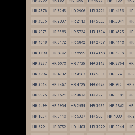
HR 5378
HR 3243
HR 2906
HR 3591
HR 4159
HR 
HR 3856
HR 2937
HR 2113
HR 5035
HR 5041
HR 
HR 4975
HR 5589
HR 5724
HR 1324
HR 4325
HR 
HR 4848
HR 5172
HR 6842
HR 2787
HR 4110
HR 
HR 1190
HR 8702
HR 8959
HR 4138
HR 5219
HR 
HR 3237
HR 6070
HR 7739
HR 3113
HR 2764
HR 
HR 3294
HR 4732
HR 4163
HR 5651
HR 574
HR 2
HR 3414
HR 3467
HR 4729
HR 6675
HR 932
HR 5
HR 8926
HR 1621
HR 4874
HR 4523
HR 5301
HR 
HR 4499
HR 2934
HR 2959
HR 3682
HR 3862
HR 
HR 1034
HR 5110
HR 6337
HR 500
HR 4089
HR 2
HR 6791
HR 8752
HR 1483
HR 3079
HR 2244
HR 