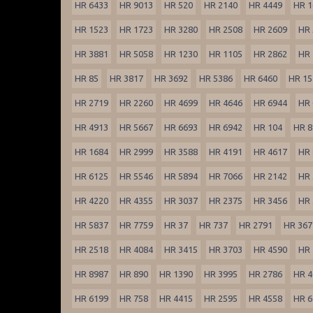
HR 6433
HR 9013
HR 520
HR 2140
HR 4449
HR 1
HR 1523
HR 1723
HR 3280
HR 2508
HR 2609
HR 
HR 3881
HR 5058
HR 1230
HR 1105
HR 2862
HR 
HR 85
HR 3817
HR 3692
HR 5386
HR 6460
HR 15
HR 2719
HR 2260
HR 4699
HR 4646
HR 6944
HR 
HR 4913
HR 5667
HR 6693
HR 6942
HR 104
HR 8
HR 1684
HR 2999
HR 3588
HR 4191
HR 4617
HR 
HR 6125
HR 5546
HR 5894
HR 7066
HR 2142
HR 
HR 4220
HR 4355
HR 3037
HR 2375
HR 3456
HR 
HR 5837
HR 7759
HR 37
HR 737
HR 2791
HR 367
HR 2518
HR 4084
HR 3415
HR 3703
HR 4590
HR 
HR 8987
HR 890
HR 1390
HR 3995
HR 2786
HR 4
HR 6199
HR 758
HR 4415
HR 2595
HR 4558
HR 6