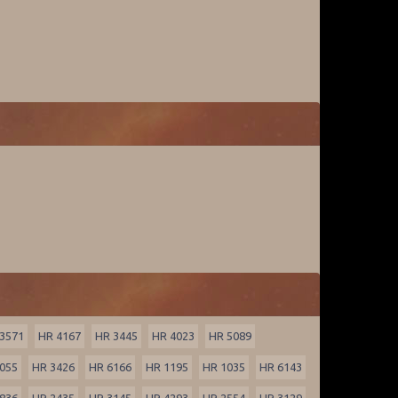
3571
HR 4167
HR 3445
HR 4023
HR 5089
055
HR 3426
HR 6166
HR 1195
HR 1035
HR 6143
836
HR 2435
HR 3145
HR 4293
HR 2554
HR 3129