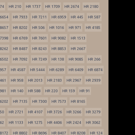
74
HR 210
HR 1737
HR 1709
HR 2674
HR 2180
6654
HR 7933
HR 7211
HR 6959
HR 445
HR 587
8657
HR 8202
HR 506
HR 1016
HR 971
HR 4185
7398
HR 6769
HR 7601
HR 9082
HR 1513
8262
HR 8487
HR 8243
HR 8853
HR 2667
6502
HR 7092
HR 7249
HR 138
HR 9085
HR 266
957
HR 4587
HR 5444
HR 6289
HR 6409
HR 6874
461
HR 958
HR 2013
HR 2183
HR 2967
HR 2939
981
HR 140
HR 588
HR 220
HR 159
HR 91
6202
HR 7135
HR 7300
HR 7573
HR 8165
50
HR 2721
HR 4107
HR 3726
HR 3266
HR 3279
62
HR 1133
HR 1275
HR 4406
HR 2424
HR 3062
8172
HR 8802
HR 8696
HR 8407
HR 8208
HR 124