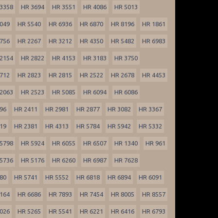
3358
HR 3694
HR 3551
HR 4086
HR 5013
049
HR 5540
HR 6936
HR 6870
HR 8196
HR 1861
756
HR 2267
HR 3212
HR 4350
HR 5482
HR 6983
2154
HR 2822
HR 4153
HR 3183
HR 3750
712
HR 2823
HR 2815
HR 2522
HR 2678
HR 4453
2063
HR 2523
HR 5085
HR 6094
HR 6086
96
HR 2411
HR 2981
HR 2877
HR 3082
HR 3367
19
HR 2381
HR 4313
HR 5784
HR 5942
HR 5332
5798
HR 5924
HR 6055
HR 6507
HR 1340
HR 961
5736
HR 5176
HR 6260
HR 6987
HR 7628
80
HR 5741
HR 5552
HR 6818
HR 6894
HR 6091
164
HR 6686
HR 7893
HR 7454
HR 8005
HR 8557
026
HR 5265
HR 5541
HR 6221
HR 6416
HR 6793