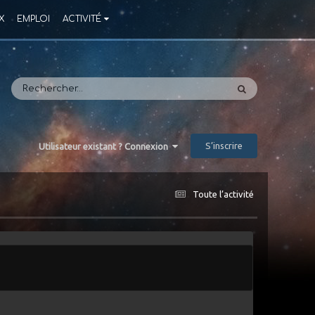
X
EMPLOI
ACTIVITÉ
S’inscrire
Utilisateur existant ? Connexion
Toute l’activité