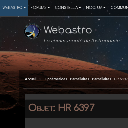
WEBASTRO
FORUMS
CONSTELLIA
NOCTUA
COMMUN
Webastro
La communauté de l'astronomie
Accueil
Ephémérides
Parcellaires
Parcellaires
HR 6397
Objet: HR 6397