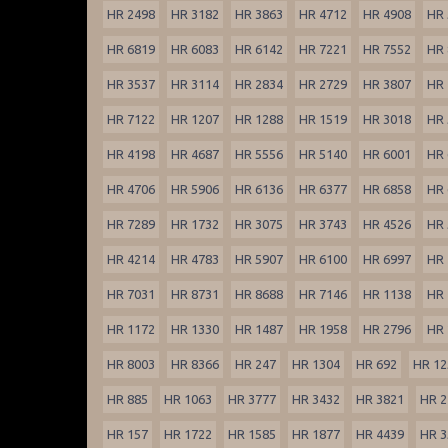
HR 2498
HR 3182
HR 3863
HR 4712
HR 4908
HR 
HR 6819
HR 6083
HR 6142
HR 7221
HR 7552
HR 
HR 3537
HR 3114
HR 2834
HR 2729
HR 3807
HR 
HR 7122
HR 1207
HR 1288
HR 1519
HR 3018
HR 
HR 4198
HR 4687
HR 5556
HR 5140
HR 6001
HR 
HR 4706
HR 5906
HR 6136
HR 6377
HR 6858
HR 
HR 7289
HR 1732
HR 3075
HR 3743
HR 4526
HR 
HR 4214
HR 4783
HR 5907
HR 6100
HR 6997
HR 
HR 7031
HR 8731
HR 8688
HR 7146
HR 1138
HR 
HR 1172
HR 1330
HR 1487
HR 1958
HR 2796
HR 
HR 8003
HR 8366
HR 247
HR 1304
HR 692
HR 12
HR 885
HR 1063
HR 3777
HR 3432
HR 3821
HR 2
HR 157
HR 1722
HR 1585
HR 1877
HR 4439
HR 3