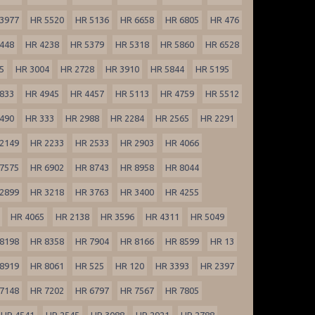
3977
HR 5520
HR 5136
HR 6658
HR 6805
HR 476
448
HR 4238
HR 5379
HR 5318
HR 5860
HR 6528
5
HR 3004
HR 2728
HR 3910
HR 5844
HR 5195
833
HR 4945
HR 4457
HR 5113
HR 4759
HR 5512
490
HR 333
HR 2988
HR 2284
HR 2565
HR 2291
2149
HR 2233
HR 2533
HR 2903
HR 4066
7575
HR 6902
HR 8743
HR 8958
HR 8044
2899
HR 3218
HR 3763
HR 3400
HR 4255
HR 4065
HR 2138
HR 3596
HR 4311
HR 5049
8198
HR 8358
HR 7904
HR 8166
HR 8599
HR 13
8919
HR 8061
HR 525
HR 120
HR 3393
HR 2397
7148
HR 7202
HR 6797
HR 7567
HR 7805
HR 4541
HR 2545
HR 3088
HR 2921
HR 2788