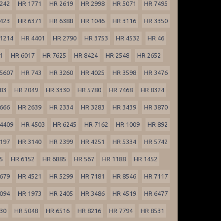
242
HR 1771
HR 2619
HR 2998
HR 5071
HR 7495
423
HR 6371
HR 6388
HR 1046
HR 3116
HR 3350
1214
HR 4401
HR 2790
HR 3753
HR 4532
HR 46
1
HR 6017
HR 7625
HR 8424
HR 2548
HR 2652
5607
HR 743
HR 3260
HR 4025
HR 3598
HR 3476
83
HR 2049
HR 3330
HR 5780
HR 7468
HR 8324
666
HR 2639
HR 2334
HR 3283
HR 3439
HR 3870
4409
HR 4503
HR 6245
HR 7162
HR 1009
HR 892
197
HR 3140
HR 2399
HR 4251
HR 5334
HR 5742
5
HR 6152
HR 6885
HR 567
HR 1188
HR 1452
679
HR 4521
HR 5299
HR 7181
HR 8546
HR 7117
094
HR 1973
HR 2405
HR 3486
HR 4519
HR 6477
30
HR 5048
HR 6516
HR 8216
HR 7794
HR 8531