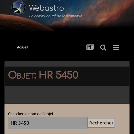
Webastro
La communauté de l'astronomie
Accueil
Objet: HR 5450
Chercher le nom de l'objet :