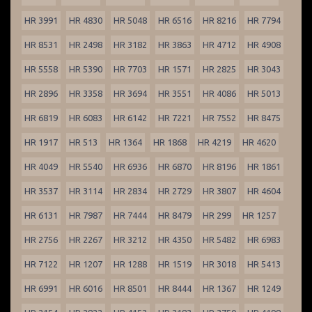
HR 3991
HR 4830
HR 5048
HR 6516
HR 8216
HR 7794
HR 8531
HR 2498
HR 3182
HR 3863
HR 4712
HR 4908
HR 5558
HR 5390
HR 7703
HR 1571
HR 2825
HR 3043
HR 2896
HR 3358
HR 3694
HR 3551
HR 4086
HR 5013
HR 6819
HR 6083
HR 6142
HR 7221
HR 7552
HR 8475
HR 1917
HR 513
HR 1364
HR 1868
HR 4219
HR 4620
HR 4049
HR 5540
HR 6936
HR 6870
HR 8196
HR 1861
HR 3537
HR 3114
HR 2834
HR 2729
HR 3807
HR 4604
HR 6131
HR 7987
HR 7444
HR 8479
HR 299
HR 1257
HR 2756
HR 2267
HR 3212
HR 4350
HR 5482
HR 6983
HR 7122
HR 1207
HR 1288
HR 1519
HR 3018
HR 5413
HR 6991
HR 6016
HR 8501
HR 8444
HR 1367
HR 1249