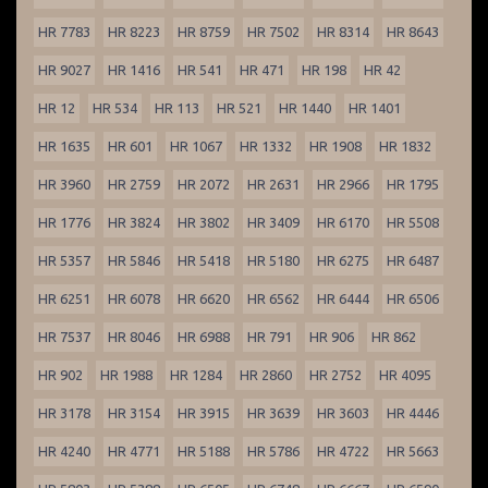
HR 7783
HR 8223
HR 8759
HR 7502
HR 8314
HR 8643
HR 9027
HR 1416
HR 541
HR 471
HR 198
HR 42
HR 12
HR 534
HR 113
HR 521
HR 1440
HR 1401
HR 1635
HR 601
HR 1067
HR 1332
HR 1908
HR 1832
HR 3960
HR 2759
HR 2072
HR 2631
HR 2966
HR 1795
HR 1776
HR 3824
HR 3802
HR 3409
HR 6170
HR 5508
HR 5357
HR 5846
HR 5418
HR 5180
HR 6275
HR 6487
HR 6251
HR 6078
HR 6620
HR 6562
HR 6444
HR 6506
HR 7537
HR 8046
HR 6988
HR 791
HR 906
HR 862
HR 902
HR 1988
HR 1284
HR 2860
HR 2752
HR 4095
HR 3178
HR 3154
HR 3915
HR 3639
HR 3603
HR 4446
HR 4240
HR 4771
HR 5188
HR 5786
HR 4722
HR 5663