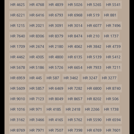
HR 4625
HR 4768
HR 4839
HR 5026
HR 5265
HR 5541
HR 6221
HR 6416
HR 6793
HR 6968
HR 519
HR 881
HR 1215
HR 2021
HR 3091
HR 3014
HR 6077
HR 7496
HR 7640
HR 8306
HR 8379
HR 8474
HR 210
HR 1737
HR 1709
HR 2674
HR 2180
HR 4062
HR 3842
HR 4739
HR 4462
HR 4305
HR 4800
HR 6135
HR 5139
HR 5412
HR 5678
HR 5186
HR 5726
HR 6654
HR 7933
HR 7211
HR 6959
HR 445
HR 587
HR 3462
HR 3247
HR 3277
HR 5609
HR 5857
HR 6469
HR 7282
HR 6800
HR 8740
HR 9010
HR 7123
HR 8049
HR 8657
HR 8202
HR 506
HR 1016
HR 971
HR 4185
HR 2418
HR 2266
HR 1738
HR 3162
HR 3466
HR 4165
HR 5762
HR 5590
HR 6594
HR 8769
HR 7971
HR 7507
HR 7398
HR 6769
HR 7601