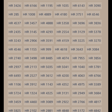
HR 3426
HR 6166
HR 1195
HR 1035
HR 6143
HR 3090
HR 285
HR 1008
HR 4889
HR 4180
HR 3751
HR 6546
HR 4537
HR 3457
HR 4888
HR 5358
HR 3696
HR 3836
HR 2435
HR 3145
HR 4293
HR 2554
HR 3129
HR 5378
HR 3243
HR 2906
HR 3591
HR 4159
HR 3225
HR 3270
HR 4546
HR 1155
HR 999
HR 4618
HR 3643
HR 3084
HR 2740
HR 3498
HR 8485
HR 4074
HR 7955
HR 3856
HR 2937
HR 2113
HR 5035
HR 5041
HR 1040
HR 5781
HR 6493
HR 2527
HR 3612
HR 4200
HR 4063
HR 6766
HR 1106
HR 3912
HR 1143
HR 4352
HR 4975
HR 5589
HR 5724
HR 1324
HR 4325
HR 3131
HR 2949
HR 3684
HR 3459
HR 4460
HR 3089
HR 2922
HR 2766
HR 4817
HR 5825
HR 2102
HR 2881
HR 4848
HR 5172
HR 6842