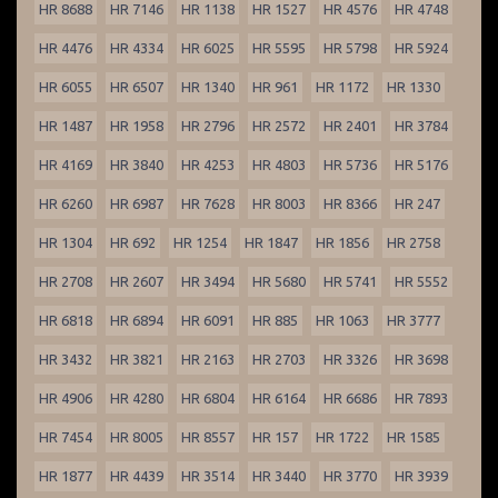
HR 8688
HR 7146
HR 1138
HR 1527
HR 4576
HR 4748
HR 4476
HR 4334
HR 6025
HR 5595
HR 5798
HR 5924
HR 6055
HR 6507
HR 1340
HR 961
HR 1172
HR 1330
HR 1487
HR 1958
HR 2796
HR 2572
HR 2401
HR 3784
HR 4169
HR 3840
HR 4253
HR 4803
HR 5736
HR 5176
HR 6260
HR 6987
HR 7628
HR 8003
HR 8366
HR 247
HR 1304
HR 692
HR 1254
HR 1847
HR 1856
HR 2758
HR 2708
HR 2607
HR 3494
HR 5680
HR 5741
HR 5552
HR 6818
HR 6894
HR 6091
HR 885
HR 1063
HR 3777
HR 3432
HR 3821
HR 2163
HR 2703
HR 3326
HR 3698
HR 4906
HR 4280
HR 6804
HR 6164
HR 6686
HR 7893
HR 7454
HR 8005
HR 8557
HR 157
HR 1722
HR 1585
HR 1877
HR 4439
HR 3514
HR 3440
HR 3770
HR 3939