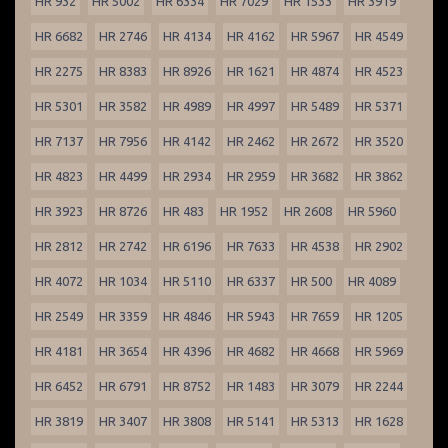
HR 932
HR 5002
HR 6334
HR 7029
HR 1533
HR 3919
HR 6682
HR 2746
HR 4134
HR 4162
HR 5967
HR 4549
HR 2275
HR 8383
HR 8926
HR 1621
HR 4874
HR 4523
HR 5301
HR 3582
HR 4989
HR 4997
HR 5489
HR 5371
HR 7137
HR 7956
HR 4142
HR 2462
HR 2672
HR 3520
HR 4823
HR 4499
HR 2934
HR 2959
HR 3682
HR 3862
HR 3923
HR 8726
HR 483
HR 1952
HR 2608
HR 5960
HR 2812
HR 2742
HR 6196
HR 7633
HR 4538
HR 2902
HR 4072
HR 1034
HR 5110
HR 6337
HR 500
HR 4089
HR 2549
HR 3359
HR 4846
HR 5943
HR 7659
HR 1205
HR 4181
HR 3654
HR 4396
HR 4682
HR 4668
HR 5969
HR 6452
HR 6791
HR 8752
HR 1483
HR 3079
HR 2244
HR 3819
HR 3407
HR 3808
HR 5141
HR 5313
HR 1628