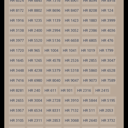
HR 6524
HR 6845
HR 7316
HR 8901
HR 8094
HR 8918
HR 8172
HR 8802
HR 8696
HR 8407
HR 8208
HR 124
HR 1916
HR 1235
HR 1139
HR 1423
HR 1883
HR 3999
HR 3138
HR 2400
HR 2994
HR 3052
HR 2386
HR 4036
HR 3977
HR 5520
HR 5136
HR 6658
HR 6805
HR 476
HR 1720
HR 965
HR 1004
HR 1041
HR 1019
HR 1799
HR 1645
HR 1265
HR 4578
HR 2526
HR 2855
HR 3047
HR 3448
HR 4238
HR 5379
HR 5318
HR 5860
HR 6528
HR 7416
HR 6980
HR 8040
HR 9047
HR 9073
HR 7589
HR 8281
HR 240
HR 611
HR 931
HR 2316
HR 2415
HR 2655
HR 3004
HR 2728
HR 3910
HR 5844
HR 5195
HR 5957
HR 6534
HR 8331
HR 7132
HR 511
HR 2053
HR 3105
HR 2311
HR 2853
HR 3068
HR 2640
HR 3732