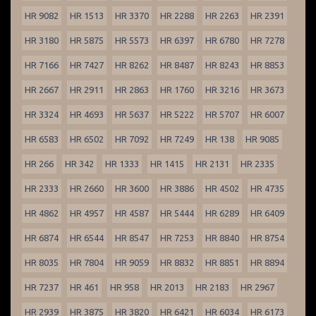
HR 9082
HR 1513
HR 3370
HR 2288
HR 2263
HR 2391
HR 3180
HR 5875
HR 5573
HR 6397
HR 6780
HR 7278
HR 7166
HR 7427
HR 8262
HR 8487
HR 8243
HR 8853
HR 2667
HR 2911
HR 2863
HR 1760
HR 3216
HR 3673
HR 3324
HR 4693
HR 5637
HR 5222
HR 5707
HR 6007
HR 6583
HR 6502
HR 7092
HR 7249
HR 138
HR 9085
HR 266
HR 342
HR 1333
HR 1415
HR 2131
HR 2335
HR 2333
HR 2660
HR 3600
HR 3886
HR 4502
HR 4735
HR 4862
HR 4957
HR 4587
HR 5444
HR 6289
HR 6409
HR 6874
HR 6544
HR 8547
HR 7253
HR 8840
HR 8754
HR 8035
HR 7804
HR 9059
HR 8832
HR 8851
HR 8894
HR 7237
HR 461
HR 958
HR 2013
HR 2183
HR 2967
HR 2939
HR 3875
HR 3820
HR 6421
HR 6034
HR 6173