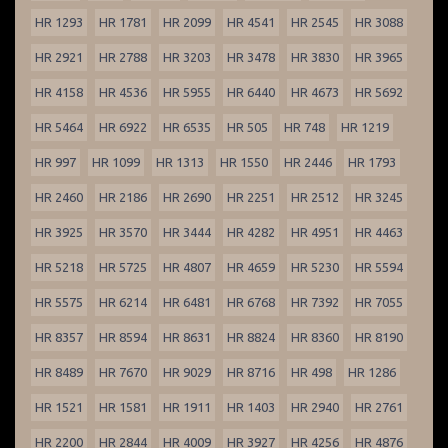
HR 1293
HR 1781
HR 2099
HR 4541
HR 2545
HR 3088
HR 2921
HR 2788
HR 3203
HR 3478
HR 3830
HR 3965
HR 4158
HR 4536
HR 5955
HR 6440
HR 4673
HR 5692
HR 5464
HR 6922
HR 6535
HR 505
HR 748
HR 1219
HR 997
HR 1099
HR 1313
HR 1550
HR 2446
HR 1793
HR 2460
HR 2186
HR 2690
HR 2251
HR 2512
HR 3245
HR 3925
HR 3570
HR 3444
HR 4282
HR 4951
HR 4463
HR 5218
HR 5725
HR 4807
HR 4659
HR 5230
HR 5594
HR 5575
HR 6214
HR 6481
HR 6768
HR 7392
HR 7055
HR 8357
HR 8594
HR 8631
HR 8824
HR 8360
HR 8190
HR 8489
HR 7670
HR 9029
HR 8716
HR 498
HR 1286
HR 1521
HR 1581
HR 1911
HR 1403
HR 2940
HR 2761
HR 2200
HR 2844
HR 4009
HR 3927
HR 4256
HR 4876