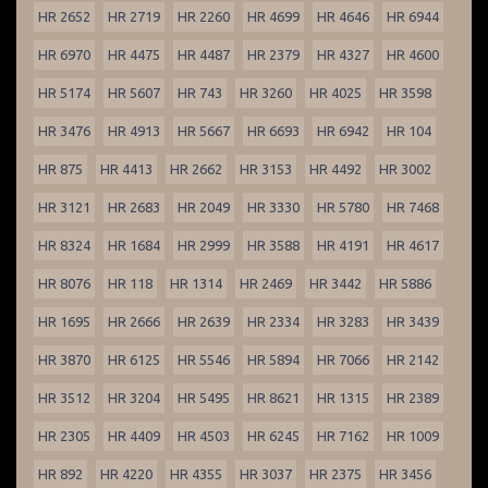
HR 2652
HR 2719
HR 2260
HR 4699
HR 4646
HR 6944
HR 6970
HR 4475
HR 4487
HR 2379
HR 4327
HR 4600
HR 5174
HR 5607
HR 743
HR 3260
HR 4025
HR 3598
HR 3476
HR 4913
HR 5667
HR 6693
HR 6942
HR 104
HR 875
HR 4413
HR 2662
HR 3153
HR 4492
HR 3002
HR 3121
HR 2683
HR 2049
HR 3330
HR 5780
HR 7468
HR 8324
HR 1684
HR 2999
HR 3588
HR 4191
HR 4617
HR 8076
HR 118
HR 1314
HR 2469
HR 3442
HR 5886
HR 1695
HR 2666
HR 2639
HR 2334
HR 3283
HR 3439
HR 3870
HR 6125
HR 5546
HR 5894
HR 7066
HR 2142
HR 3512
HR 3204
HR 5495
HR 8621
HR 1315
HR 2389
HR 2305
HR 4409
HR 4503
HR 6245
HR 7162
HR 1009
HR 892
HR 4220
HR 4355
HR 3037
HR 2375
HR 3456