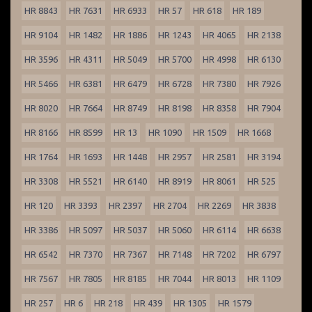
HR 8843
HR 7631
HR 6933
HR 57
HR 618
HR 189
HR 9104
HR 1482
HR 1886
HR 1243
HR 4065
HR 2138
HR 3596
HR 4311
HR 5049
HR 5700
HR 4998
HR 6130
HR 5466
HR 6381
HR 6479
HR 6728
HR 7380
HR 7926
HR 8020
HR 7664
HR 8749
HR 8198
HR 8358
HR 7904
HR 8166
HR 8599
HR 13
HR 1090
HR 1509
HR 1668
HR 1764
HR 1693
HR 1448
HR 2957
HR 2581
HR 3194
HR 3308
HR 5521
HR 6140
HR 8919
HR 8061
HR 525
HR 120
HR 3393
HR 2397
HR 2704
HR 2269
HR 3838
HR 3386
HR 5097
HR 5037
HR 5060
HR 6114
HR 6638
HR 6542
HR 7370
HR 7367
HR 7148
HR 7202
HR 6797
HR 7567
HR 7805
HR 8185
HR 7044
HR 8013
HR 1109
HR 257
HR 6
HR 218
HR 439
HR 1305
HR 1579