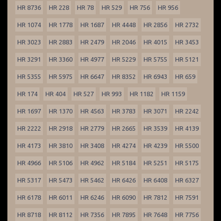
HR 8736
HR 228
HR 78
HR 529
HR 756
HR 956
HR 1074
HR 1778
HR 1687
HR 4448
HR 2856
HR 2732
HR 3023
HR 2883
HR 2479
HR 2046
HR 4015
HR 3453
HR 3291
HR 3360
HR 4977
HR 5229
HR 5755
HR 5121
HR 5355
HR 5975
HR 6647
HR 8352
HR 6943
HR 659
HR 174
HR 404
HR 527
HR 993
HR 1182
HR 1159
HR 1697
HR 1370
HR 4563
HR 3783
HR 3071
HR 2242
HR 2222
HR 2918
HR 2779
HR 2665
HR 3539
HR 4139
HR 4173
HR 3810
HR 3408
HR 4274
HR 4239
HR 5500
HR 4966
HR 5106
HR 4962
HR 5184
HR 5251
HR 5175
HR 5317
HR 5473
HR 5462
HR 6426
HR 6408
HR 6327
HR 6178
HR 6011
HR 6246
HR 6090
HR 7812
HR 7591
HR 8718
HR 8112
HR 7356
HR 7895
HR 7648
HR 7756