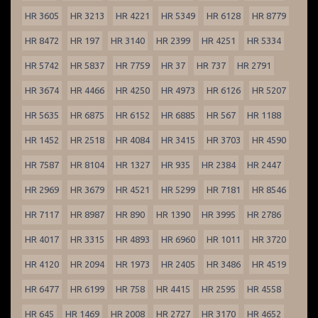
HR 3605
HR 3213
HR 4221
HR 5349
HR 6128
HR 8779
HR 8472
HR 197
HR 3140
HR 2399
HR 4251
HR 5334
HR 5742
HR 5837
HR 7759
HR 37
HR 737
HR 2791
HR 3674
HR 4466
HR 4250
HR 4973
HR 6126
HR 5207
HR 5635
HR 6875
HR 6152
HR 6885
HR 567
HR 1188
HR 1452
HR 2518
HR 4084
HR 3415
HR 3703
HR 4590
HR 7587
HR 8104
HR 1327
HR 935
HR 2384
HR 2447
HR 2969
HR 3679
HR 4521
HR 5299
HR 7181
HR 8546
HR 7117
HR 8987
HR 890
HR 1390
HR 3995
HR 2786
HR 4017
HR 3315
HR 4893
HR 6960
HR 1011
HR 3720
HR 4120
HR 2094
HR 1973
HR 2405
HR 3486
HR 4519
HR 6477
HR 6199
HR 758
HR 4415
HR 2595
HR 4558
HR 645
HR 1469
HR 2008
HR 2727
HR 3170
HR 4652