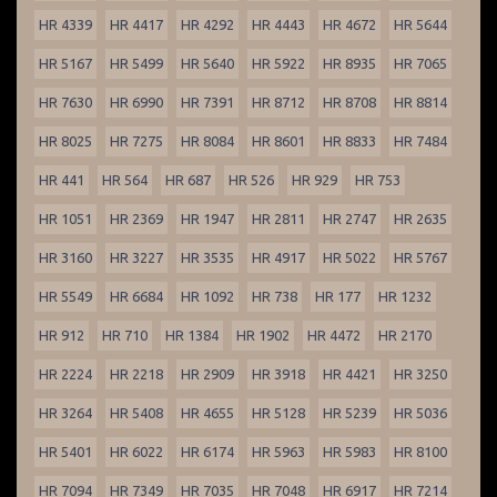
HR 4339
HR 4417
HR 4292
HR 4443
HR 4672
HR 5644
HR 5167
HR 5499
HR 5640
HR 5922
HR 8935
HR 7065
HR 7630
HR 6990
HR 7391
HR 8712
HR 8708
HR 8814
HR 8025
HR 7275
HR 8084
HR 8601
HR 8833
HR 7484
HR 441
HR 564
HR 687
HR 526
HR 929
HR 753
HR 1051
HR 2369
HR 1947
HR 2811
HR 2747
HR 2635
HR 3160
HR 3227
HR 3535
HR 4917
HR 5022
HR 5767
HR 5549
HR 6684
HR 1092
HR 738
HR 177
HR 1232
HR 912
HR 710
HR 1384
HR 1902
HR 4472
HR 2170
HR 2224
HR 2218
HR 2909
HR 3918
HR 4421
HR 3250
HR 3264
HR 5408
HR 4655
HR 5128
HR 5239
HR 5036
HR 5401
HR 6022
HR 6174
HR 5963
HR 5983
HR 8100
HR 7094
HR 7349
HR 7035
HR 7048
HR 6917
HR 7214