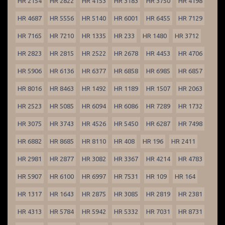
HR 2154
HR 2822
HR 4153
HR 3183
HR 3750
HR 4198
HR 4687
HR 5556
HR 5140
HR 6001
HR 6455
HR 7129
HR 7165
HR 7210
HR 1335
HR 233
HR 1480
HR 3712
HR 2823
HR 2815
HR 2522
HR 2678
HR 4453
HR 4706
HR 5906
HR 6136
HR 6377
HR 6858
HR 6985
HR 6857
HR 8016
HR 8463
HR 1492
HR 1189
HR 1507
HR 2063
HR 2523
HR 5085
HR 6094
HR 6086
HR 7289
HR 1732
HR 3075
HR 3743
HR 4526
HR 5450
HR 6287
HR 7498
HR 6882
HR 8685
HR 8110
HR 408
HR 196
HR 2411
HR 2981
HR 2877
HR 3082
HR 3367
HR 4214
HR 4783
HR 5907
HR 6100
HR 6997
HR 7531
HR 109
HR 164
HR 1317
HR 1643
HR 2875
HR 3085
HR 2819
HR 2381
HR 4313
HR 5784
HR 5942
HR 5332
HR 7031
HR 8731