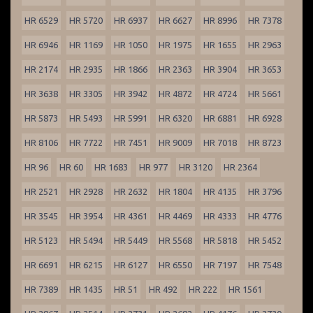
HR 6529
HR 5720
HR 6937
HR 6627
HR 8996
HR 7378
HR 6946
HR 1169
HR 1050
HR 1975
HR 1655
HR 2963
HR 2174
HR 2935
HR 1866
HR 2363
HR 3904
HR 3653
HR 3638
HR 3305
HR 3942
HR 4872
HR 4724
HR 5661
HR 5873
HR 5493
HR 5991
HR 6320
HR 6881
HR 6928
HR 8106
HR 7722
HR 7451
HR 9009
HR 7018
HR 8723
HR 96
HR 60
HR 1683
HR 977
HR 3120
HR 2364
HR 2521
HR 2928
HR 2632
HR 1804
HR 4135
HR 3796
HR 3545
HR 3954
HR 4361
HR 4469
HR 4333
HR 4776
HR 5123
HR 5494
HR 5449
HR 5568
HR 5818
HR 5452
HR 6691
HR 6215
HR 6127
HR 6550
HR 7197
HR 7548
HR 7389
HR 1435
HR 51
HR 492
HR 222
HR 1561