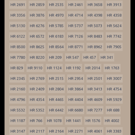
HR 2691
HR 2859
HR 2535
HR 2461
HR 3658
HR 3913
HR 3356
HR 3876
HR 4970
HR 4714
HR 4398
HR 4358
HR 5130
HR 6276
HR 5785
HR 5737
HR 5073
HR 5624
HR 6122
HR 6572
HR 6183
HR 7126
HR 8483
HR 7742
HR 8500
HR 8625
HR 8564
HR 8771
HR 8962
HR 7905
HR 7780
HR 8220
HR 209
HR 547
HR 457
HR 341
HR 829
HR 9110
HR 1124
HR 1192
HR 2014
HR 1763
HR 2345
HR 2769
HR 2515
HR 2954
HR 2501
HR 3007
HR 2160
HR 2409
HR 2804
HR 3864
HR 3413
HR 4754
HR 4796
HR 4354
HR 4465
HR 4404
HR 4609
HR 5929
HR 5532
HR 5352
HR 6442
HR 6680
HR 7277
HR 688
HR 1187
HR 766
HR 1078
HR 1441
HR 1576
HR 4002
HR 3147
HR 2117
HR 2164
HR 2271
HR 4061
HR 3383