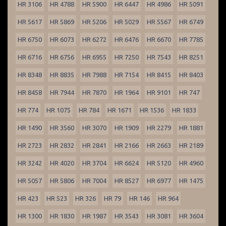
HR 3106
HR 4788
HR 5900
HR 6447
HR 4986
HR 5091
HR 5617
HR 5869
HR 5206
HR 5029
HR 5567
HR 6749
HR 6750
HR 6073
HR 6272
HR 6476
HR 6670
HR 7785
HR 6716
HR 6756
HR 6955
HR 7250
HR 7543
HR 8251
HR 8348
HR 8835
HR 7988
HR 7154
HR 8415
HR 8403
HR 8458
HR 7944
HR 7870
HR 1964
HR 9101
HR 747
HR 774
HR 1075
HR 784
HR 1671
HR 1536
HR 1833
HR 1490
HR 3560
HR 3070
HR 1909
HR 2279
HR 1881
HR 2723
HR 2832
HR 2841
HR 2166
HR 2663
HR 2189
HR 3242
HR 4020
HR 3704
HR 6624
HR 5120
HR 4960
HR 5057
HR 5806
HR 7004
HR 8527
HR 6977
HR 1475
HR 423
HR 523
HR 326
HR 79
HR 146
HR 964
HR 1300
HR 1830
HR 1987
HR 3543
HR 3081
HR 3604