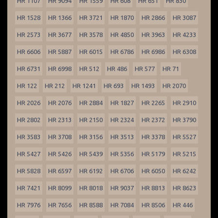
HR 1107
HR 9094
HR 1559
HR 608
HR 651
HR 830
HR 1528
HR 1366
HR 3721
HR 1870
HR 2866
HR 3087
HR 2573
HR 3677
HR 3578
HR 4850
HR 3963
HR 4233
HR 6606
HR 5887
HR 6015
HR 6786
HR 6986
HR 6308
HR 6731
HR 6998
HR 512
HR 486
HR 577
HR 71
HR 122
HR 212
HR 1241
HR 693
HR 1493
HR 2070
HR 2026
HR 2076
HR 2884
HR 1827
HR 2265
HR 2910
HR 2802
HR 2313
HR 2150
HR 2324
HR 2372
HR 3790
HR 3583
HR 3708
HR 3156
HR 3513
HR 3378
HR 5527
HR 5427
HR 5426
HR 5439
HR 5356
HR 5179
HR 5215
HR 5828
HR 6597
HR 6192
HR 6706
HR 6050
HR 6242
HR 7421
HR 8099
HR 8018
HR 9037
HR 8813
HR 8623
HR 7976
HR 7656
HR 8588
HR 7084
HR 8506
HR 446