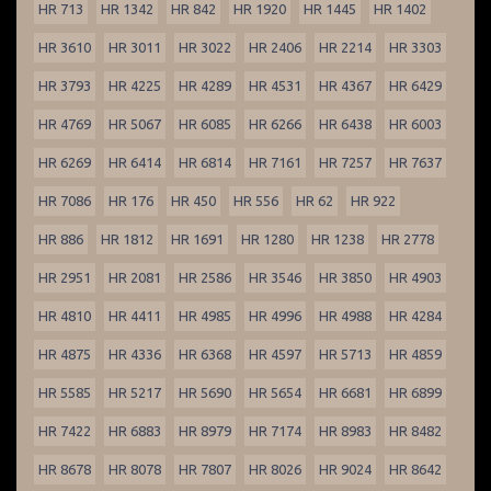
HR 713
HR 1342
HR 842
HR 1920
HR 1445
HR 1402
HR 3610
HR 3011
HR 3022
HR 2406
HR 2214
HR 3303
HR 3793
HR 4225
HR 4289
HR 4531
HR 4367
HR 6429
HR 4769
HR 5067
HR 6085
HR 6266
HR 6438
HR 6003
HR 6269
HR 6414
HR 6814
HR 7161
HR 7257
HR 7637
HR 7086
HR 176
HR 450
HR 556
HR 62
HR 922
HR 886
HR 1812
HR 1691
HR 1280
HR 1238
HR 2778
HR 2951
HR 2081
HR 2586
HR 3546
HR 3850
HR 4903
HR 4810
HR 4411
HR 4985
HR 4996
HR 4988
HR 4284
HR 4875
HR 4336
HR 6368
HR 4597
HR 5713
HR 4859
HR 5585
HR 5217
HR 5690
HR 5654
HR 6681
HR 6899
HR 7422
HR 6883
HR 8979
HR 7174
HR 8983
HR 8482
HR 8678
HR 8078
HR 7807
HR 8026
HR 9024
HR 8642