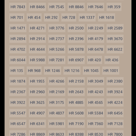
HR 7843
HR 8466
HR 7545
HR 8846
HR 7646
HR 359
HR 701
HR 454
HR 292
HR 728
HR 1337
HR 1618
HR 1471
HR 4271
HR 3776
HR 2500
HR 2249
HR 2589
HR 2894
HR 2914
HR 2737
HR 2396
HR 4179
HR 3670
HR 4702
HR 4644
HR 5266
HR 5878
HR 6478
HR 6622
HR 6044
HR 5988
HR 7281
HR 6907
HR 420
HR 436
HR 135
HR 968
HR 1246
HR 1216
HR 1045
HR 1001
HR 1874
HR 1955
HR 4266
HR 2158
HR 3049
HR 2380
HR 2367
HR 2960
HR 2169
HR 2643
HR 4243
HR 3924
HR 3922
HR 3625
HR 3175
HR 4885
HR 4565
HR 4224
HR 5547
HR 4907
HR 4837
HR 5608
HR 5584
HR 6456
HR 6547
HR 6341
HR 5981
HR 7190
HR 7360
HR 7128
HR 7286
HR 8869
HR 8633
HR 8388
HR 8530
HR 7800