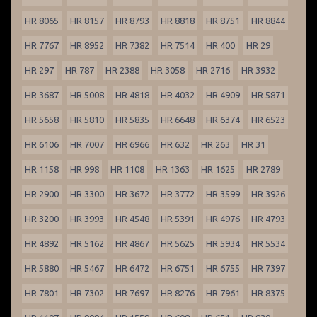
HR 8065
HR 8157
HR 8793
HR 8818
HR 8751
HR 8844
HR 7767
HR 8952
HR 7382
HR 7514
HR 400
HR 29
HR 297
HR 787
HR 2388
HR 3058
HR 2716
HR 3932
HR 3687
HR 5008
HR 4818
HR 4032
HR 4909
HR 5871
HR 5658
HR 5810
HR 5835
HR 6648
HR 6374
HR 6523
HR 6106
HR 7007
HR 6966
HR 632
HR 263
HR 31
HR 1158
HR 998
HR 1108
HR 1363
HR 1625
HR 2789
HR 2900
HR 3300
HR 3672
HR 3772
HR 3599
HR 3926
HR 3200
HR 3993
HR 4548
HR 5391
HR 4976
HR 4793
HR 4892
HR 5162
HR 4867
HR 5625
HR 5934
HR 5534
HR 5880
HR 5467
HR 6472
HR 6751
HR 6755
HR 7397
HR 7801
HR 7302
HR 7697
HR 8276
HR 7961
HR 8375