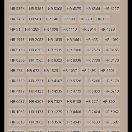
HR 5376
HR 5362
HR 5308
HR 6375
HR 6364
HR 6227
HR 7407
HR 981
HR 140
HR 588
HR 220
HR 159
HR 91
HR 1289
HR 1098
HR 1113
HR 3914
HR 4329
HR 4573
HR 2082
HR 1835
HR 3661
HR 4551
HR 4092
HR 5138
HR 6202
HR 7135
HR 7300
HR 7573
HR 8165
HR 8236
HR 7969
HR 8323
HR 8938
HR 7798
HR 8470
HR 473
HR 672
HR 1529
HR 1037
HR 1495
HR 2203
HR 2750
HR 2721
HR 4107
HR 3726
HR 3266
HR 3279
HR 4117
HR 4123
HR 4935
HR 4779
HR 5859
HR 6219
HR 6687
HR 6807
HR 7327
HR 9108
HR 227
HR 860
HR 1062
HR 1133
HR 1275
HR 4406
HR 2424
HR 3062
HR 2616
HR 2865
HR 3536
HR 4941
HR 4593
HR 5687