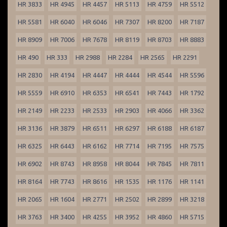
HR 3833
HR 4945
HR 4457
HR 5113
HR 4759
HR 5512
HR 5581
HR 6040
HR 6046
HR 7307
HR 8200
HR 7187
HR 8909
HR 7006
HR 7678
HR 8119
HR 8703
HR 8883
HR 490
HR 333
HR 2988
HR 2284
HR 2565
HR 2291
HR 2830
HR 4194
HR 4447
HR 4444
HR 4544
HR 5596
HR 5559
HR 6910
HR 6353
HR 6541
HR 7443
HR 1792
HR 2149
HR 2233
HR 2533
HR 2903
HR 4066
HR 3362
HR 3136
HR 3879
HR 6511
HR 6297
HR 6188
HR 6187
HR 6325
HR 6443
HR 6162
HR 7714
HR 7195
HR 7575
HR 6902
HR 8743
HR 8958
HR 8044
HR 7845
HR 7811
HR 8164
HR 7743
HR 8616
HR 1535
HR 1176
HR 1141
HR 2065
HR 1604
HR 2771
HR 2502
HR 2899
HR 3218
HR 3763
HR 3400
HR 4255
HR 3952
HR 4860
HR 5715