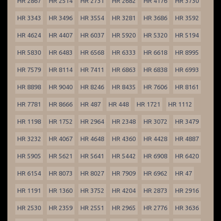
HR 2867
HR 2514
HR 2731
HR 2682
HR 4176
HR 3730
HR 3343
HR 3496
HR 3554
HR 3281
HR 3686
HR 3592
HR 4624
HR 4407
HR 6037
HR 5920
HR 5320
HR 5194
HR 5830
HR 6483
HR 6568
HR 6333
HR 6618
HR 8995
HR 7579
HR 8114
HR 7411
HR 6863
HR 6838
HR 6993
HR 8898
HR 9040
HR 8246
HR 8435
HR 7606
HR 8161
HR 7781
HR 8666
HR 487
HR 448
HR 1721
HR 1112
HR 1198
HR 1752
HR 2964
HR 2348
HR 3072
HR 3479
HR 3232
HR 4067
HR 4648
HR 4360
HR 4428
HR 4887
HR 5905
HR 5621
HR 5641
HR 5442
HR 6908
HR 6420
HR 6154
HR 8073
HR 8027
HR 7909
HR 6962
HR 47
HR 1191
HR 1360
HR 3752
HR 4204
HR 2873
HR 2916
HR 2530
HR 2359
HR 2551
HR 2965
HR 2776
HR 3636