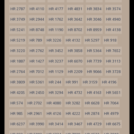
HR 2787
HR 4110
HR 4177
HR 4831
HR 3834
HR 3574
HR 3749
HR 2944
HR 1762
HR 3642
HR 3046
HR 4940
HR 5241
HR 8748
HR 1190
HR 8702
HR 8959
HR 4138
HR 5219
HR 789
HR 3226
HR 4132
HR 5297
HR 918
HR 3220
HR 2762
HR 3452
HR 3858
HR 5364
HR 7652
HR 1887
HR 1427
HR 3237
HR 6070
HR 7739
HR 3113
HR 2764
HR 7012
HR 1129
HR 2209
HR 9066
HR 3728
HR 3809
HR 5361
HR 244
HR 991
HR 3159
HR 4196
HR 4205
HR 2450
HR 3294
HR 4732
HR 4163
HR 5651
HR 574
HR 2702
HR 4080
HR 3282
HR 6628
HR 7064
HR 985
HR 2961
HR 4126
HR 4222
HR 2874
HR 4979
HR 6237
HR 3990
HR 3414
HR 3467
HR 4729
HR 6675