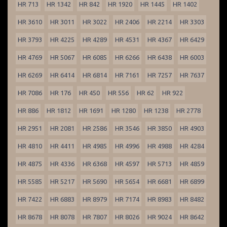
HR 713
HR 1342
HR 842
HR 1920
HR 1445
HR 1402
HR 3610
HR 3011
HR 3022
HR 2406
HR 2214
HR 3303
HR 3793
HR 4225
HR 4289
HR 4531
HR 4367
HR 6429
HR 4769
HR 5067
HR 6085
HR 6266
HR 6438
HR 6003
HR 6269
HR 6414
HR 6814
HR 7161
HR 7257
HR 7637
HR 7086
HR 176
HR 450
HR 556
HR 62
HR 922
HR 886
HR 1812
HR 1691
HR 1280
HR 1238
HR 2778
HR 2951
HR 2081
HR 2586
HR 3546
HR 3850
HR 4903
HR 4810
HR 4411
HR 4985
HR 4996
HR 4988
HR 4284
HR 4875
HR 4336
HR 6368
HR 4597
HR 5713
HR 4859
HR 5585
HR 5217
HR 5690
HR 5654
HR 6681
HR 6899
HR 7422
HR 6883
HR 8979
HR 7174
HR 8983
HR 8482
HR 8678
HR 8078
HR 7807
HR 8026
HR 9024
HR 8642