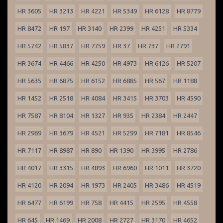
HR 3605
HR 3213
HR 4221
HR 5349
HR 6128
HR 8779
HR 8472
HR 197
HR 3140
HR 2399
HR 4251
HR 5334
HR 5742
HR 5837
HR 7759
HR 37
HR 737
HR 2791
HR 3674
HR 4466
HR 4250
HR 4973
HR 6126
HR 5207
HR 5635
HR 6875
HR 6152
HR 6885
HR 567
HR 1188
HR 1452
HR 2518
HR 4084
HR 3415
HR 3703
HR 4590
HR 7587
HR 8104
HR 1327
HR 935
HR 2384
HR 2447
HR 2969
HR 3679
HR 4521
HR 5299
HR 7181
HR 8546
HR 7117
HR 8987
HR 890
HR 1390
HR 3995
HR 2786
HR 4017
HR 3315
HR 4893
HR 6960
HR 1011
HR 3720
HR 4120
HR 2094
HR 1973
HR 2405
HR 3486
HR 4519
HR 6477
HR 6199
HR 758
HR 4415
HR 2595
HR 4558
HR 645
HR 1469
HR 2008
HR 2727
HR 3170
HR 4652