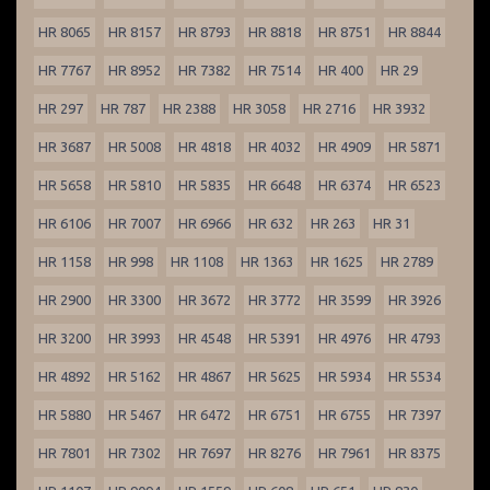
HR 8065
HR 8157
HR 8793
HR 8818
HR 8751
HR 8844
HR 7767
HR 8952
HR 7382
HR 7514
HR 400
HR 29
HR 297
HR 787
HR 2388
HR 3058
HR 2716
HR 3932
HR 3687
HR 5008
HR 4818
HR 4032
HR 4909
HR 5871
HR 5658
HR 5810
HR 5835
HR 6648
HR 6374
HR 6523
HR 6106
HR 7007
HR 6966
HR 632
HR 263
HR 31
HR 1158
HR 998
HR 1108
HR 1363
HR 1625
HR 2789
HR 2900
HR 3300
HR 3672
HR 3772
HR 3599
HR 3926
HR 3200
HR 3993
HR 4548
HR 5391
HR 4976
HR 4793
HR 4892
HR 5162
HR 4867
HR 5625
HR 5934
HR 5534
HR 5880
HR 5467
HR 6472
HR 6751
HR 6755
HR 7397
HR 7801
HR 7302
HR 7697
HR 8276
HR 7961
HR 8375