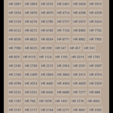
HR 2691
HR 2859
HR 2535
HR 2461
HR 3658
HR 3913
HR 3356
HR 3876
HR 4970
HR 4714
HR 4398
HR 4358
HR 5130
HR 6276
HR 5785
HR 5737
HR 5073
HR 5624
HR 6122
HR 6572
HR 6183
HR 7126
HR 8483
HR 7742
HR 8500
HR 8625
HR 8564
HR 8771
HR 8962
HR 7905
HR 7780
HR 8220
HR 209
HR 547
HR 457
HR 341
HR 829
HR 9110
HR 1124
HR 1192
HR 2014
HR 1763
HR 2345
HR 2769
HR 2515
HR 2954
HR 2501
HR 3007
HR 2160
HR 2409
HR 2804
HR 3864
HR 3413
HR 4754
HR 4796
HR 4354
HR 4465
HR 4404
HR 4609
HR 5929
HR 5532
HR 5352
HR 6442
HR 6680
HR 7277
HR 688
HR 1187
HR 766
HR 1078
HR 1441
HR 1576
HR 4002
HR 3147
HR 2117
HR 2164
HR 2271
HR 4061
HR 3383