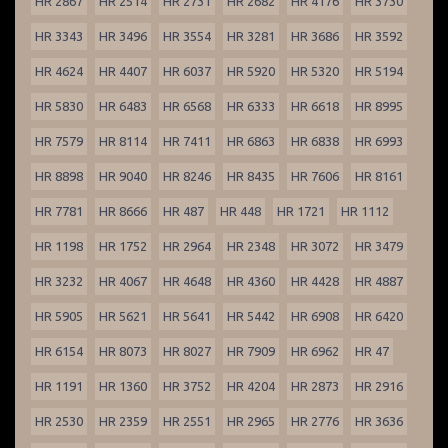
HR 2867
HR 2514
HR 2731
HR 2682
HR 4176
HR 3730
HR 3343
HR 3496
HR 3554
HR 3281
HR 3686
HR 3592
HR 4624
HR 4407
HR 6037
HR 5920
HR 5320
HR 5194
HR 5830
HR 6483
HR 6568
HR 6333
HR 6618
HR 8995
HR 7579
HR 8114
HR 7411
HR 6863
HR 6838
HR 6993
HR 8898
HR 9040
HR 8246
HR 8435
HR 7606
HR 8161
HR 7781
HR 8666
HR 487
HR 448
HR 1721
HR 1112
HR 1198
HR 1752
HR 2964
HR 2348
HR 3072
HR 3479
HR 3232
HR 4067
HR 4648
HR 4360
HR 4428
HR 4887
HR 5905
HR 5621
HR 5641
HR 5442
HR 6908
HR 6420
HR 6154
HR 8073
HR 8027
HR 7909
HR 6962
HR 47
HR 1191
HR 1360
HR 3752
HR 4204
HR 2873
HR 2916
HR 2530
HR 2359
HR 2551
HR 2965
HR 2776
HR 3636