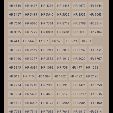
HR 4339
HR 4417
HR 4292
HR 4443
HR 4672
HR 5644
HR 5167
HR 5499
HR 5640
HR 5922
HR 8935
HR 7065
HR 7630
HR 6990
HR 7391
HR 8712
HR 8708
HR 8814
HR 8025
HR 7275
HR 8084
HR 8601
HR 8833
HR 7484
HR 441
HR 564
HR 687
HR 526
HR 929
HR 753
HR 1051
HR 2369
HR 1947
HR 2811
HR 2747
HR 2635
HR 3160
HR 3227
HR 3535
HR 4917
HR 5022
HR 5767
HR 5549
HR 6684
HR 1092
HR 738
HR 177
HR 1232
HR 912
HR 710
HR 1384
HR 1902
HR 4472
HR 2170
HR 2224
HR 2218
HR 2909
HR 3918
HR 4421
HR 3250
HR 3264
HR 5408
HR 4655
HR 5128
HR 5239
HR 5036
HR 5401
HR 6022
HR 6174
HR 5963
HR 5983
HR 8100
HR 7094
HR 7349
HR 7035
HR 7048
HR 6917
HR 7214