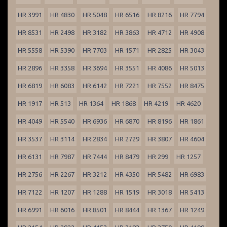
HR 3991
HR 4830
HR 5048
HR 6516
HR 8216
HR 7794
HR 8531
HR 2498
HR 3182
HR 3863
HR 4712
HR 4908
HR 5558
HR 5390
HR 7703
HR 1571
HR 2825
HR 3043
HR 2896
HR 3358
HR 3694
HR 3551
HR 4086
HR 5013
HR 6819
HR 6083
HR 6142
HR 7221
HR 7552
HR 8475
HR 1917
HR 513
HR 1364
HR 1868
HR 4219
HR 4620
HR 4049
HR 5540
HR 6936
HR 6870
HR 8196
HR 1861
HR 3537
HR 3114
HR 2834
HR 2729
HR 3807
HR 4604
HR 6131
HR 7987
HR 7444
HR 8479
HR 299
HR 1257
HR 2756
HR 2267
HR 3212
HR 4350
HR 5482
HR 6983
HR 7122
HR 1207
HR 1288
HR 1519
HR 3018
HR 5413
HR 6991
HR 6016
HR 8501
HR 8444
HR 1367
HR 1249