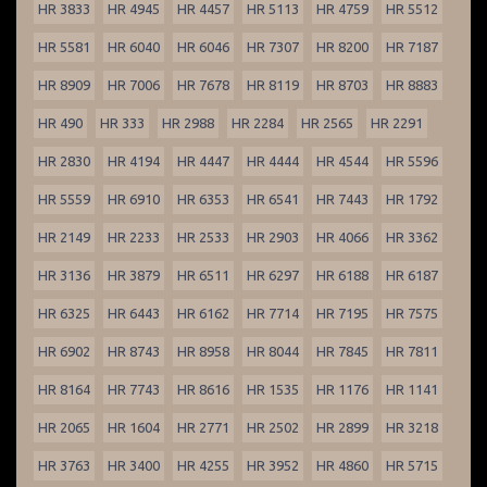
HR 3833
HR 4945
HR 4457
HR 5113
HR 4759
HR 5512
HR 5581
HR 6040
HR 6046
HR 7307
HR 8200
HR 7187
HR 8909
HR 7006
HR 7678
HR 8119
HR 8703
HR 8883
HR 490
HR 333
HR 2988
HR 2284
HR 2565
HR 2291
HR 2830
HR 4194
HR 4447
HR 4444
HR 4544
HR 5596
HR 5559
HR 6910
HR 6353
HR 6541
HR 7443
HR 1792
HR 2149
HR 2233
HR 2533
HR 2903
HR 4066
HR 3362
HR 3136
HR 3879
HR 6511
HR 6297
HR 6188
HR 6187
HR 6325
HR 6443
HR 6162
HR 7714
HR 7195
HR 7575
HR 6902
HR 8743
HR 8958
HR 8044
HR 7845
HR 7811
HR 8164
HR 7743
HR 8616
HR 1535
HR 1176
HR 1141
HR 2065
HR 1604
HR 2771
HR 2502
HR 2899
HR 3218
HR 3763
HR 3400
HR 4255
HR 3952
HR 4860
HR 5715