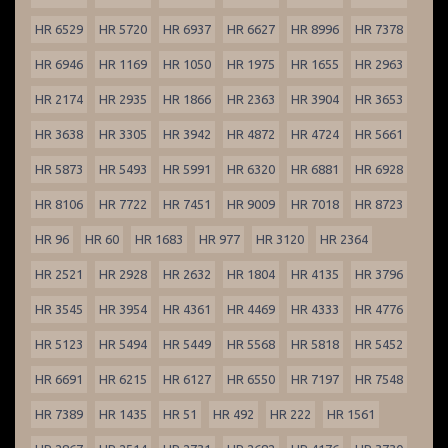
HR 6529
HR 5720
HR 6937
HR 6627
HR 8996
HR 7378
HR 6946
HR 1169
HR 1050
HR 1975
HR 1655
HR 2963
HR 2174
HR 2935
HR 1866
HR 2363
HR 3904
HR 3653
HR 3638
HR 3305
HR 3942
HR 4872
HR 4724
HR 5661
HR 5873
HR 5493
HR 5991
HR 6320
HR 6881
HR 6928
HR 8106
HR 7722
HR 7451
HR 9009
HR 7018
HR 8723
HR 96
HR 60
HR 1683
HR 977
HR 3120
HR 2364
HR 2521
HR 2928
HR 2632
HR 1804
HR 4135
HR 3796
HR 3545
HR 3954
HR 4361
HR 4469
HR 4333
HR 4776
HR 5123
HR 5494
HR 5449
HR 5568
HR 5818
HR 5452
HR 6691
HR 6215
HR 6127
HR 6550
HR 7197
HR 7548
HR 7389
HR 1435
HR 51
HR 492
HR 222
HR 1561