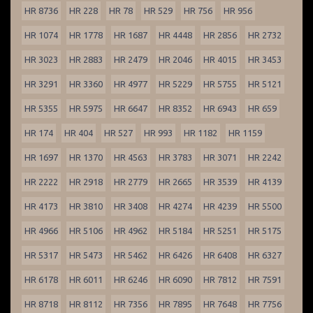
HR 8736
HR 228
HR 78
HR 529
HR 756
HR 956
HR 1074
HR 1778
HR 1687
HR 4448
HR 2856
HR 2732
HR 3023
HR 2883
HR 2479
HR 2046
HR 4015
HR 3453
HR 3291
HR 3360
HR 4977
HR 5229
HR 5755
HR 5121
HR 5355
HR 5975
HR 6647
HR 8352
HR 6943
HR 659
HR 174
HR 404
HR 527
HR 993
HR 1182
HR 1159
HR 1697
HR 1370
HR 4563
HR 3783
HR 3071
HR 2242
HR 2222
HR 2918
HR 2779
HR 2665
HR 3539
HR 4139
HR 4173
HR 3810
HR 3408
HR 4274
HR 4239
HR 5500
HR 4966
HR 5106
HR 4962
HR 5184
HR 5251
HR 5175
HR 5317
HR 5473
HR 5462
HR 6426
HR 6408
HR 6327
HR 6178
HR 6011
HR 6246
HR 6090
HR 7812
HR 7591
HR 8718
HR 8112
HR 7356
HR 7895
HR 7648
HR 7756