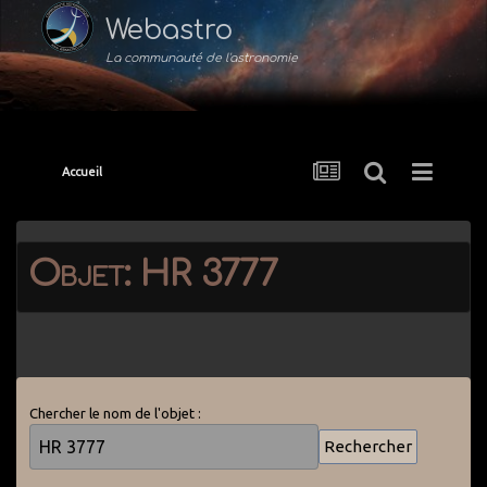
Webastro
La communauté de l'astronomie
Accueil
Objet: HR 3777
Chercher le nom de l'objet :