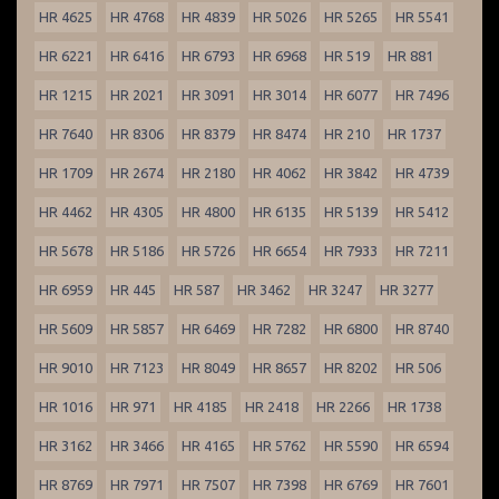
HR 4625
HR 4768
HR 4839
HR 5026
HR 5265
HR 5541
HR 6221
HR 6416
HR 6793
HR 6968
HR 519
HR 881
HR 1215
HR 2021
HR 3091
HR 3014
HR 6077
HR 7496
HR 7640
HR 8306
HR 8379
HR 8474
HR 210
HR 1737
HR 1709
HR 2674
HR 2180
HR 4062
HR 3842
HR 4739
HR 4462
HR 4305
HR 4800
HR 6135
HR 5139
HR 5412
HR 5678
HR 5186
HR 5726
HR 6654
HR 7933
HR 7211
HR 6959
HR 445
HR 587
HR 3462
HR 3247
HR 3277
HR 5609
HR 5857
HR 6469
HR 7282
HR 6800
HR 8740
HR 9010
HR 7123
HR 8049
HR 8657
HR 8202
HR 506
HR 1016
HR 971
HR 4185
HR 2418
HR 2266
HR 1738
HR 3162
HR 3466
HR 4165
HR 5762
HR 5590
HR 6594
HR 8769
HR 7971
HR 7507
HR 7398
HR 6769
HR 7601