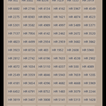
HR 932
HR 5002
HR 6334
HR 7029
HR 1533
HR 3919
HR 6682
HR 2746
HR 4134
HR 4162
HR 5967
HR 4549
HR 2275
HR 8383
HR 8926
HR 1621
HR 4874
HR 4523
HR 5301
HR 3582
HR 4989
HR 4997
HR 5489
HR 5371
HR 7137
HR 7956
HR 4142
HR 2462
HR 2672
HR 3520
HR 4823
HR 4499
HR 2934
HR 2959
HR 3682
HR 3862
HR 3923
HR 8726
HR 483
HR 1952
HR 2608
HR 5960
HR 2812
HR 2742
HR 6196
HR 7633
HR 4538
HR 2902
HR 4072
HR 1034
HR 5110
HR 6337
HR 500
HR 4089
HR 2549
HR 3359
HR 4846
HR 5943
HR 7659
HR 1205
HR 4181
HR 3654
HR 4396
HR 4682
HR 4668
HR 5969
HR 6452
HR 6791
HR 8752
HR 1483
HR 3079
HR 2244
HR 3819
HR 3407
HR 3808
HR 5141
HR 5313
HR 1628