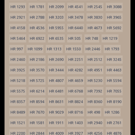
HR 1293
HR 1781
HR 2099
HR 4541
HR 2545
HR 3088
HR 2921
HR 2788
HR 3203
HR 3478
HR 3830
HR 3965
HR 4158
HR 4536
HR 5955
HR 6440
HR 4673
HR 5692
HR 5464
HR 6922
HR 6535
HR 505
HR 748
HR 1219
HR 997
HR 1099
HR 1313
HR 1550
HR 2446
HR 1793
HR 2460
HR 2186
HR 2690
HR 2251
HR 2512
HR 3245
HR 3925
HR 3570
HR 3444
HR 4282
HR 4951
HR 4463
HR 5218
HR 5725
HR 4807
HR 4659
HR 5230
HR 5594
HR 5575
HR 6214
HR 6481
HR 6768
HR 7392
HR 7055
HR 8357
HR 8594
HR 8631
HR 8824
HR 8360
HR 8190
HR 8489
HR 7670
HR 9029
HR 8716
HR 498
HR 1286
HR 1521
HR 1581
HR 1911
HR 1403
HR 2940
HR 2761
HR 2200
HR 2844
HR 4009
HR 3927
HR 4256
HR 4876