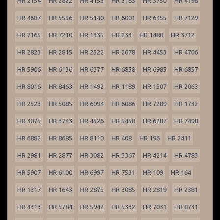
HR 2154
HR 2822
HR 4153
HR 3183
HR 3750
HR 4198
HR 4687
HR 5556
HR 5140
HR 6001
HR 6455
HR 7129
HR 7165
HR 7210
HR 1335
HR 233
HR 1480
HR 3712
HR 2823
HR 2815
HR 2522
HR 2678
HR 4453
HR 4706
HR 5906
HR 6136
HR 6377
HR 6858
HR 6985
HR 6857
HR 8016
HR 8463
HR 1492
HR 1189
HR 1507
HR 2063
HR 2523
HR 5085
HR 6094
HR 6086
HR 7289
HR 1732
HR 3075
HR 3743
HR 4526
HR 5450
HR 6287
HR 7498
HR 6882
HR 8685
HR 8110
HR 408
HR 196
HR 2411
HR 2981
HR 2877
HR 3082
HR 3367
HR 4214
HR 4783
HR 5907
HR 6100
HR 6997
HR 7531
HR 109
HR 164
HR 1317
HR 1643
HR 2875
HR 3085
HR 2819
HR 2381
HR 4313
HR 5784
HR 5942
HR 5332
HR 7031
HR 8731