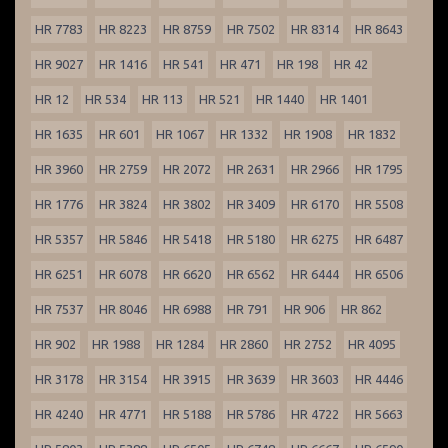
HR 7783
HR 8223
HR 8759
HR 7502
HR 8314
HR 8643
HR 9027
HR 1416
HR 541
HR 471
HR 198
HR 42
HR 12
HR 534
HR 113
HR 521
HR 1440
HR 1401
HR 1635
HR 601
HR 1067
HR 1332
HR 1908
HR 1832
HR 3960
HR 2759
HR 2072
HR 2631
HR 2966
HR 1795
HR 1776
HR 3824
HR 3802
HR 3409
HR 6170
HR 5508
HR 5357
HR 5846
HR 5418
HR 5180
HR 6275
HR 6487
HR 6251
HR 6078
HR 6620
HR 6562
HR 6444
HR 6506
HR 7537
HR 8046
HR 6988
HR 791
HR 906
HR 862
HR 902
HR 1988
HR 1284
HR 2860
HR 2752
HR 4095
HR 3178
HR 3154
HR 3915
HR 3639
HR 3603
HR 4446
HR 4240
HR 4771
HR 5188
HR 5786
HR 4722
HR 5663