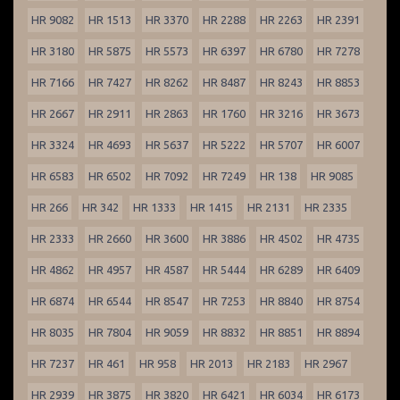
HR 9082
HR 1513
HR 3370
HR 2288
HR 2263
HR 2391
HR 3180
HR 5875
HR 5573
HR 6397
HR 6780
HR 7278
HR 7166
HR 7427
HR 8262
HR 8487
HR 8243
HR 8853
HR 2667
HR 2911
HR 2863
HR 1760
HR 3216
HR 3673
HR 3324
HR 4693
HR 5637
HR 5222
HR 5707
HR 6007
HR 6583
HR 6502
HR 7092
HR 7249
HR 138
HR 9085
HR 266
HR 342
HR 1333
HR 1415
HR 2131
HR 2335
HR 2333
HR 2660
HR 3600
HR 3886
HR 4502
HR 4735
HR 4862
HR 4957
HR 4587
HR 5444
HR 6289
HR 6409
HR 6874
HR 6544
HR 8547
HR 7253
HR 8840
HR 8754
HR 8035
HR 7804
HR 9059
HR 8832
HR 8851
HR 8894
HR 7237
HR 461
HR 958
HR 2013
HR 2183
HR 2967
HR 2939
HR 3875
HR 3820
HR 6421
HR 6034
HR 6173