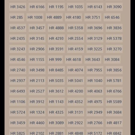
HR 3426
HR 6166
HR 1195
HR 1035
HR 6143
HR 3090
HR 285
HR 1008
HR 4889
HR 4180
HR 3751
HR 6546
HR 4537
HR 3457
HR 4888
HR 5358
HR 3696
HR 3836
HR 2435
HR 3145
HR 4293
HR 2554
HR 3129
HR 5378
HR 3243
HR 2906
HR 3591
HR 4159
HR 3225
HR 3270
HR 4546
HR 1155
HR 999
HR 4618
HR 3643
HR 3084
HR 2740
HR 3498
HR 8485
HR 4074
HR 7955
HR 3856
HR 2937
HR 2113
HR 5035
HR 5041
HR 1040
HR 5781
HR 6493
HR 2527
HR 3612
HR 4200
HR 4063
HR 6766
HR 1106
HR 3912
HR 1143
HR 4352
HR 4975
HR 5589
HR 5724
HR 1324
HR 4325
HR 3131
HR 2949
HR 3684
HR 3459
HR 4460
HR 3089
HR 2922
HR 2766
HR 4817
HR 5825
HR 2102
HR 2881
HR 4848
HR 5172
HR 6842