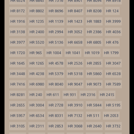
HR 6524
HR 6845
HR 7316
HR 8901
HR 8094
HR 8918
HR 8172
HR 8802
HR 8696
HR 8407
HR 8208
HR 124
HR 1916
HR 1235
HR 1139
HR 1423
HR 1883
HR 3999
HR 3138
HR 2400
HR 2994
HR 3052
HR 2386
HR 4036
HR 3977
HR 5520
HR 5136
HR 6658
HR 6805
HR 476
HR 1720
HR 965
HR 1004
HR 1041
HR 1019
HR 1799
HR 1645
HR 1265
HR 4578
HR 2526
HR 2855
HR 3047
HR 3448
HR 4238
HR 5379
HR 5318
HR 5860
HR 6528
HR 7416
HR 6980
HR 8040
HR 9047
HR 9073
HR 7589
HR 8281
HR 240
HR 611
HR 931
HR 2316
HR 2415
HR 2655
HR 3004
HR 2728
HR 3910
HR 5844
HR 5195
HR 5957
HR 6534
HR 8331
HR 7132
HR 511
HR 2053
HR 3105
HR 2311
HR 2853
HR 3068
HR 2640
HR 3732