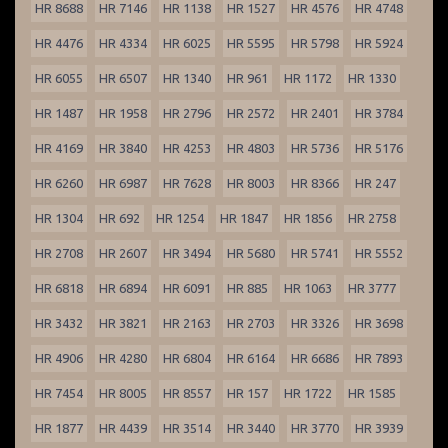
HR 8688
HR 7146
HR 1138
HR 1527
HR 4576
HR 4748
HR 4476
HR 4334
HR 6025
HR 5595
HR 5798
HR 5924
HR 6055
HR 6507
HR 1340
HR 961
HR 1172
HR 1330
HR 1487
HR 1958
HR 2796
HR 2572
HR 2401
HR 3784
HR 4169
HR 3840
HR 4253
HR 4803
HR 5736
HR 5176
HR 6260
HR 6987
HR 7628
HR 8003
HR 8366
HR 247
HR 1304
HR 692
HR 1254
HR 1847
HR 1856
HR 2758
HR 2708
HR 2607
HR 3494
HR 5680
HR 5741
HR 5552
HR 6818
HR 6894
HR 6091
HR 885
HR 1063
HR 3777
HR 3432
HR 3821
HR 2163
HR 2703
HR 3326
HR 3698
HR 4906
HR 4280
HR 6804
HR 6164
HR 6686
HR 7893
HR 7454
HR 8005
HR 8557
HR 157
HR 1722
HR 1585
HR 1877
HR 4439
HR 3514
HR 3440
HR 3770
HR 3939