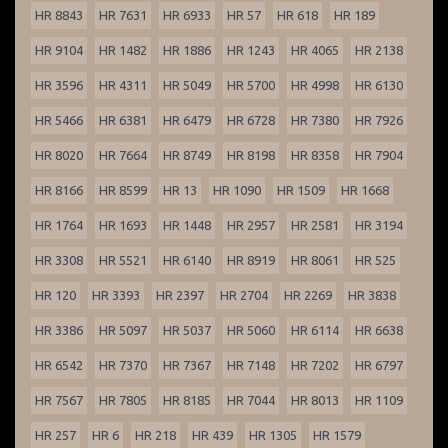
HR 8843
HR 7631
HR 6933
HR 57
HR 618
HR 189
HR 9104
HR 1482
HR 1886
HR 1243
HR 4065
HR 2138
HR 3596
HR 4311
HR 5049
HR 5700
HR 4998
HR 6130
HR 5466
HR 6381
HR 6479
HR 6728
HR 7380
HR 7926
HR 8020
HR 7664
HR 8749
HR 8198
HR 8358
HR 7904
HR 8166
HR 8599
HR 13
HR 1090
HR 1509
HR 1668
HR 1764
HR 1693
HR 1448
HR 2957
HR 2581
HR 3194
HR 3308
HR 5521
HR 6140
HR 8919
HR 8061
HR 525
HR 120
HR 3393
HR 2397
HR 2704
HR 2269
HR 3838
HR 3386
HR 5097
HR 5037
HR 5060
HR 6114
HR 6638
HR 6542
HR 7370
HR 7367
HR 7148
HR 7202
HR 6797
HR 7567
HR 7805
HR 8185
HR 7044
HR 8013
HR 1109
HR 257
HR 6
HR 218
HR 439
HR 1305
HR 1579