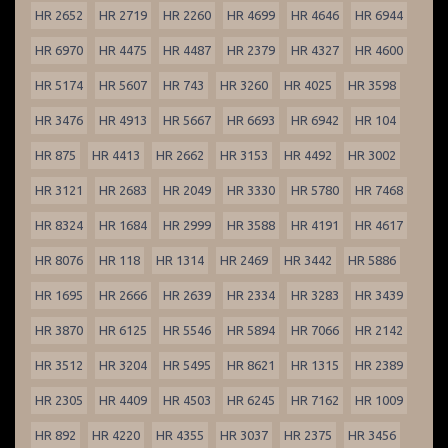
HR 2652
HR 2719
HR 2260
HR 4699
HR 4646
HR 6944
HR 6970
HR 4475
HR 4487
HR 2379
HR 4327
HR 4600
HR 5174
HR 5607
HR 743
HR 3260
HR 4025
HR 3598
HR 3476
HR 4913
HR 5667
HR 6693
HR 6942
HR 104
HR 875
HR 4413
HR 2662
HR 3153
HR 4492
HR 3002
HR 3121
HR 2683
HR 2049
HR 3330
HR 5780
HR 7468
HR 8324
HR 1684
HR 2999
HR 3588
HR 4191
HR 4617
HR 8076
HR 118
HR 1314
HR 2469
HR 3442
HR 5886
HR 1695
HR 2666
HR 2639
HR 2334
HR 3283
HR 3439
HR 3870
HR 6125
HR 5546
HR 5894
HR 7066
HR 2142
HR 3512
HR 3204
HR 5495
HR 8621
HR 1315
HR 2389
HR 2305
HR 4409
HR 4503
HR 6245
HR 7162
HR 1009
HR 892
HR 4220
HR 4355
HR 3037
HR 2375
HR 3456