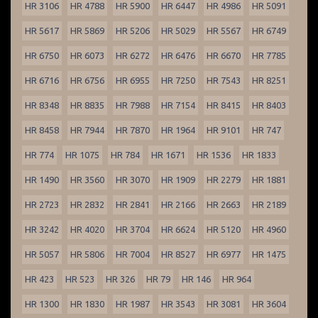
HR 3106
HR 4788
HR 5900
HR 6447
HR 4986
HR 5091
HR 5617
HR 5869
HR 5206
HR 5029
HR 5567
HR 6749
HR 6750
HR 6073
HR 6272
HR 6476
HR 6670
HR 7785
HR 6716
HR 6756
HR 6955
HR 7250
HR 7543
HR 8251
HR 8348
HR 8835
HR 7988
HR 7154
HR 8415
HR 8403
HR 8458
HR 7944
HR 7870
HR 1964
HR 9101
HR 747
HR 774
HR 1075
HR 784
HR 1671
HR 1536
HR 1833
HR 1490
HR 3560
HR 3070
HR 1909
HR 2279
HR 1881
HR 2723
HR 2832
HR 2841
HR 2166
HR 2663
HR 2189
HR 3242
HR 4020
HR 3704
HR 6624
HR 5120
HR 4960
HR 5057
HR 5806
HR 7004
HR 8527
HR 6977
HR 1475
HR 423
HR 523
HR 326
HR 79
HR 146
HR 964
HR 1300
HR 1830
HR 1987
HR 3543
HR 3081
HR 3604