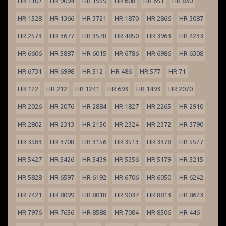
HR 1107
HR 9094
HR 1559
HR 608
HR 651
HR 830
HR 1528
HR 1366
HR 3721
HR 1870
HR 2866
HR 3087
HR 2573
HR 3677
HR 3578
HR 4850
HR 3963
HR 4233
HR 6606
HR 5887
HR 6015
HR 6786
HR 6986
HR 6308
HR 6731
HR 6998
HR 512
HR 486
HR 577
HR 71
HR 122
HR 212
HR 1241
HR 693
HR 1493
HR 2070
HR 2026
HR 2076
HR 2884
HR 1827
HR 2265
HR 2910
HR 2802
HR 2313
HR 2150
HR 2324
HR 2372
HR 3790
HR 3583
HR 3708
HR 3156
HR 3513
HR 3378
HR 5527
HR 5427
HR 5426
HR 5439
HR 5356
HR 5179
HR 5215
HR 5828
HR 6597
HR 6192
HR 6706
HR 6050
HR 6242
HR 7421
HR 8099
HR 8018
HR 9037
HR 8813
HR 8623
HR 7976
HR 7656
HR 8588
HR 7084
HR 8506
HR 446