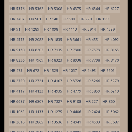
HR 5376
HR 5362
HR 5308
HR 6375
HR 6364
HR 6227
HR 7407
HR 981
HR 140
HR 588
HR 220
HR 159
HR 91
HR 1289
HR 1098
HR 1113
HR 3914
HR 4329
HR 4573
HR 2082
HR 1835
HR 3661
HR 4551
HR 4092
HR 5138
HR 6202
HR 7135
HR 7300
HR 7573
HR 8165
HR 8236
HR 7969
HR 8323
HR 8938
HR 7798
HR 8470
HR 473
HR 672
HR 1529
HR 1037
HR 1495
HR 2203
HR 2750
HR 2721
HR 4107
HR 3726
HR 3266
HR 3279
HR 4117
HR 4123
HR 4935
HR 4779
HR 5859
HR 6219
HR 6687
HR 6807
HR 7327
HR 9108
HR 227
HR 860
HR 1062
HR 1133
HR 1275
HR 4406
HR 2424
HR 3062
HR 2616
HR 2865
HR 3536
HR 4941
HR 4593
HR 5687