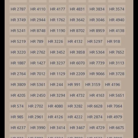
HR 2787
HR 4110
HR 4177
HR 4831
HR 3834
HR 3574
HR 3749
HR 2944
HR 1762
HR 3642
HR 3046
HR 4940
HR 5241
HR 8748
HR 1190
HR 8702
HR 8959
HR 4138
HR 5219
HR 789
HR 3226
HR 4132
HR 5297
HR 918
HR 3220
HR 2762
HR 3452
HR 3858
HR 5364
HR 7652
HR 1887
HR 1427
HR 3237
HR 6070
HR 7739
HR 3113
HR 2764
HR 7012
HR 1129
HR 2209
HR 9066
HR 3728
HR 3809
HR 5361
HR 244
HR 991
HR 3159
HR 4196
HR 4205
HR 2450
HR 3294
HR 4732
HR 4163
HR 5651
HR 574
HR 2702
HR 4080
HR 3282
HR 6628
HR 7064
HR 985
HR 2961
HR 4126
HR 4222
HR 2874
HR 4979
HR 6237
HR 3990
HR 3414
HR 3467
HR 4729
HR 6675