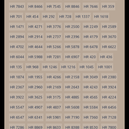
HR 7843
HR 8466
HR 7545
HR 8846
HR 7646
HR 359
HR 701
HR 454
HR 292
HR 728
HR 1337
HR 1618
HR 1471
HR 4271
HR 3776
HR 2500
HR 2249
HR 2589
HR 2894
HR 2914
HR 2737
HR 2396
HR 4179
HR 3670
HR 4702
HR 4644
HR 5266
HR 5878
HR 6478
HR 6622
HR 6044
HR 5988
HR 7281
HR 6907
HR 420
HR 436
HR 135
HR 968
HR 1246
HR 1216
HR 1045
HR 1001
HR 1874
HR 1955
HR 4266
HR 2158
HR 3049
HR 2380
HR 2367
HR 2960
HR 2169
HR 2643
HR 4243
HR 3924
HR 3922
HR 3625
HR 3175
HR 4885
HR 4565
HR 4224
HR 5547
HR 4907
HR 4837
HR 5608
HR 5584
HR 6456
HR 6547
HR 6341
HR 5981
HR 7190
HR 7360
HR 7128
HR 7286
HR 8869
HR 8633
HR 8388
HR 8530
HR 7800