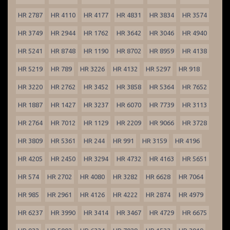
HR 2787
HR 4110
HR 4177
HR 4831
HR 3834
HR 3574
HR 3749
HR 2944
HR 1762
HR 3642
HR 3046
HR 4940
HR 5241
HR 8748
HR 1190
HR 8702
HR 8959
HR 4138
HR 5219
HR 789
HR 3226
HR 4132
HR 5297
HR 918
HR 3220
HR 2762
HR 3452
HR 3858
HR 5364
HR 7652
HR 1887
HR 1427
HR 3237
HR 6070
HR 7739
HR 3113
HR 2764
HR 7012
HR 1129
HR 2209
HR 9066
HR 3728
HR 3809
HR 5361
HR 244
HR 991
HR 3159
HR 4196
HR 4205
HR 2450
HR 3294
HR 4732
HR 4163
HR 5651
HR 574
HR 2702
HR 4080
HR 3282
HR 6628
HR 7064
HR 985
HR 2961
HR 4126
HR 4222
HR 2874
HR 4979
HR 6237
HR 3990
HR 3414
HR 3467
HR 4729
HR 6675