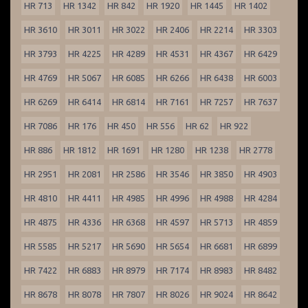
HR 713
HR 1342
HR 842
HR 1920
HR 1445
HR 1402
HR 3610
HR 3011
HR 3022
HR 2406
HR 2214
HR 3303
HR 3793
HR 4225
HR 4289
HR 4531
HR 4367
HR 6429
HR 4769
HR 5067
HR 6085
HR 6266
HR 6438
HR 6003
HR 6269
HR 6414
HR 6814
HR 7161
HR 7257
HR 7637
HR 7086
HR 176
HR 450
HR 556
HR 62
HR 922
HR 886
HR 1812
HR 1691
HR 1280
HR 1238
HR 2778
HR 2951
HR 2081
HR 2586
HR 3546
HR 3850
HR 4903
HR 4810
HR 4411
HR 4985
HR 4996
HR 4988
HR 4284
HR 4875
HR 4336
HR 6368
HR 4597
HR 5713
HR 4859
HR 5585
HR 5217
HR 5690
HR 5654
HR 6681
HR 6899
HR 7422
HR 6883
HR 8979
HR 7174
HR 8983
HR 8482
HR 8678
HR 8078
HR 7807
HR 8026
HR 9024
HR 8642