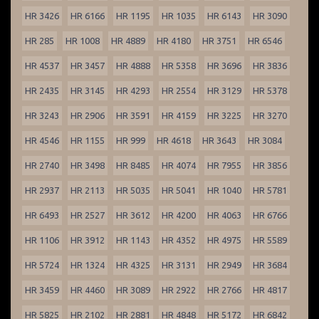
HR 3426
HR 6166
HR 1195
HR 1035
HR 6143
HR 3090
HR 285
HR 1008
HR 4889
HR 4180
HR 3751
HR 6546
HR 4537
HR 3457
HR 4888
HR 5358
HR 3696
HR 3836
HR 2435
HR 3145
HR 4293
HR 2554
HR 3129
HR 5378
HR 3243
HR 2906
HR 3591
HR 4159
HR 3225
HR 3270
HR 4546
HR 1155
HR 999
HR 4618
HR 3643
HR 3084
HR 2740
HR 3498
HR 8485
HR 4074
HR 7955
HR 3856
HR 2937
HR 2113
HR 5035
HR 5041
HR 1040
HR 5781
HR 6493
HR 2527
HR 3612
HR 4200
HR 4063
HR 6766
HR 1106
HR 3912
HR 1143
HR 4352
HR 4975
HR 5589
HR 5724
HR 1324
HR 4325
HR 3131
HR 2949
HR 3684
HR 3459
HR 4460
HR 3089
HR 2922
HR 2766
HR 4817
HR 5825
HR 2102
HR 2881
HR 4848
HR 5172
HR 6842