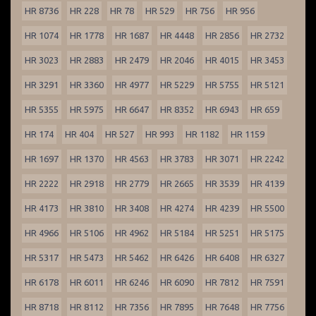
HR 8736
HR 228
HR 78
HR 529
HR 756
HR 956
HR 1074
HR 1778
HR 1687
HR 4448
HR 2856
HR 2732
HR 3023
HR 2883
HR 2479
HR 2046
HR 4015
HR 3453
HR 3291
HR 3360
HR 4977
HR 5229
HR 5755
HR 5121
HR 5355
HR 5975
HR 6647
HR 8352
HR 6943
HR 659
HR 174
HR 404
HR 527
HR 993
HR 1182
HR 1159
HR 1697
HR 1370
HR 4563
HR 3783
HR 3071
HR 2242
HR 2222
HR 2918
HR 2779
HR 2665
HR 3539
HR 4139
HR 4173
HR 3810
HR 3408
HR 4274
HR 4239
HR 5500
HR 4966
HR 5106
HR 4962
HR 5184
HR 5251
HR 5175
HR 5317
HR 5473
HR 5462
HR 6426
HR 6408
HR 6327
HR 6178
HR 6011
HR 6246
HR 6090
HR 7812
HR 7591
HR 8718
HR 8112
HR 7356
HR 7895
HR 7648
HR 7756