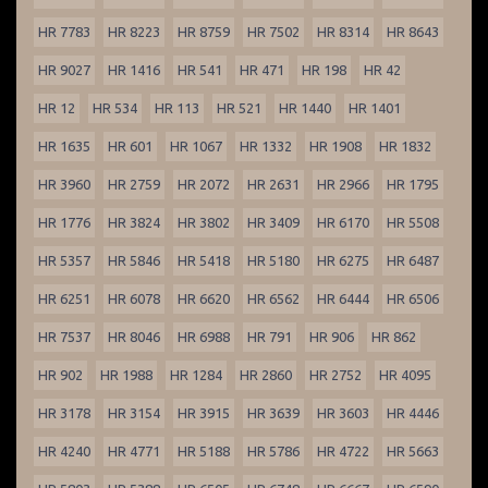
HR 7783
HR 8223
HR 8759
HR 7502
HR 8314
HR 8643
HR 9027
HR 1416
HR 541
HR 471
HR 198
HR 42
HR 12
HR 534
HR 113
HR 521
HR 1440
HR 1401
HR 1635
HR 601
HR 1067
HR 1332
HR 1908
HR 1832
HR 3960
HR 2759
HR 2072
HR 2631
HR 2966
HR 1795
HR 1776
HR 3824
HR 3802
HR 3409
HR 6170
HR 5508
HR 5357
HR 5846
HR 5418
HR 5180
HR 6275
HR 6487
HR 6251
HR 6078
HR 6620
HR 6562
HR 6444
HR 6506
HR 7537
HR 8046
HR 6988
HR 791
HR 906
HR 862
HR 902
HR 1988
HR 1284
HR 2860
HR 2752
HR 4095
HR 3178
HR 3154
HR 3915
HR 3639
HR 3603
HR 4446
HR 4240
HR 4771
HR 5188
HR 5786
HR 4722
HR 5663