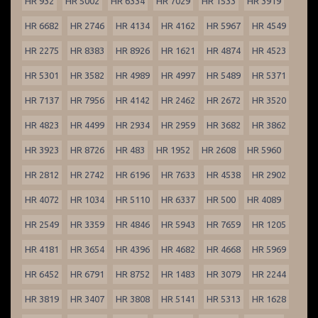
HR 932
HR 5002
HR 6334
HR 7029
HR 1533
HR 3919
HR 6682
HR 2746
HR 4134
HR 4162
HR 5967
HR 4549
HR 2275
HR 8383
HR 8926
HR 1621
HR 4874
HR 4523
HR 5301
HR 3582
HR 4989
HR 4997
HR 5489
HR 5371
HR 7137
HR 7956
HR 4142
HR 2462
HR 2672
HR 3520
HR 4823
HR 4499
HR 2934
HR 2959
HR 3682
HR 3862
HR 3923
HR 8726
HR 483
HR 1952
HR 2608
HR 5960
HR 2812
HR 2742
HR 6196
HR 7633
HR 4538
HR 2902
HR 4072
HR 1034
HR 5110
HR 6337
HR 500
HR 4089
HR 2549
HR 3359
HR 4846
HR 5943
HR 7659
HR 1205
HR 4181
HR 3654
HR 4396
HR 4682
HR 4668
HR 5969
HR 6452
HR 6791
HR 8752
HR 1483
HR 3079
HR 2244
HR 3819
HR 3407
HR 3808
HR 5141
HR 5313
HR 1628