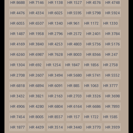
HR 8688
HR 7146
HR 1138
HR 1527
HR 4576
HR 4748
HR 4476
HR 4334
HR 6025
HR 5595
HR 5798
HR 5924
HR 6055
HR 6507
HR 1340
HR 961
HR 1172
HR 1330
HR 1487
HR 1958
HR 2796
HR 2572
HR 2401
HR 3784
HR 4169
HR 3840
HR 4253
HR 4803
HR 5736
HR 5176
HR 6260
HR 6987
HR 7628
HR 8003
HR 8366
HR 247
HR 1304
HR 692
HR 1254
HR 1847
HR 1856
HR 2758
HR 2708
HR 2607
HR 3494
HR 5680
HR 5741
HR 5552
HR 6818
HR 6894
HR 6091
HR 885
HR 1063
HR 3777
HR 3432
HR 3821
HR 2163
HR 2703
HR 3326
HR 3698
HR 4906
HR 4280
HR 6804
HR 6164
HR 6686
HR 7893
HR 7454
HR 8005
HR 8557
HR 157
HR 1722
HR 1585
HR 1877
HR 4439
HR 3514
HR 3440
HR 3770
HR 3939