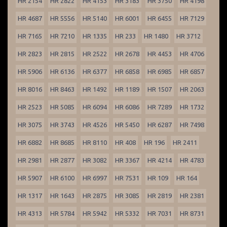
HR 2154
HR 2822
HR 4153
HR 3183
HR 3750
HR 4198
HR 4687
HR 5556
HR 5140
HR 6001
HR 6455
HR 7129
HR 7165
HR 7210
HR 1335
HR 233
HR 1480
HR 3712
HR 2823
HR 2815
HR 2522
HR 2678
HR 4453
HR 4706
HR 5906
HR 6136
HR 6377
HR 6858
HR 6985
HR 6857
HR 8016
HR 8463
HR 1492
HR 1189
HR 1507
HR 2063
HR 2523
HR 5085
HR 6094
HR 6086
HR 7289
HR 1732
HR 3075
HR 3743
HR 4526
HR 5450
HR 6287
HR 7498
HR 6882
HR 8685
HR 8110
HR 408
HR 196
HR 2411
HR 2981
HR 2877
HR 3082
HR 3367
HR 4214
HR 4783
HR 5907
HR 6100
HR 6997
HR 7531
HR 109
HR 164
HR 1317
HR 1643
HR 2875
HR 3085
HR 2819
HR 2381
HR 4313
HR 5784
HR 5942
HR 5332
HR 7031
HR 8731