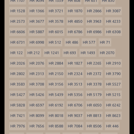
HR 1107
HR 9094
HR 1559
HR 608
HR 651
HR 830
HR 1528
HR 1366
HR 3721
HR 1870
HR 2866
HR 3087
HR 2573
HR 3677
HR 3578
HR 4850
HR 3963
HR 4233
HR 6606
HR 5887
HR 6015
HR 6786
HR 6986
HR 6308
HR 6731
HR 6998
HR 512
HR 486
HR 577
HR 71
HR 122
HR 212
HR 1241
HR 693
HR 1493
HR 2070
HR 2026
HR 2076
HR 2884
HR 1827
HR 2265
HR 2910
HR 2802
HR 2313
HR 2150
HR 2324
HR 2372
HR 3790
HR 3583
HR 3708
HR 3156
HR 3513
HR 3378
HR 5527
HR 5427
HR 5426
HR 5439
HR 5356
HR 5179
HR 5215
HR 5828
HR 6597
HR 6192
HR 6706
HR 6050
HR 6242
HR 7421
HR 8099
HR 8018
HR 9037
HR 8813
HR 8623
HR 7976
HR 7656
HR 8588
HR 7084
HR 8506
HR 446