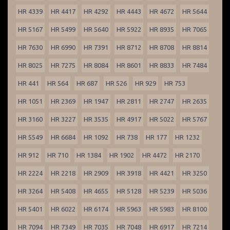
HR 4339
HR 4417
HR 4292
HR 4443
HR 4672
HR 5644
HR 5167
HR 5499
HR 5640
HR 5922
HR 8935
HR 7065
HR 7630
HR 6990
HR 7391
HR 8712
HR 8708
HR 8814
HR 8025
HR 7275
HR 8084
HR 8601
HR 8833
HR 7484
HR 441
HR 564
HR 687
HR 526
HR 929
HR 753
HR 1051
HR 2369
HR 1947
HR 2811
HR 2747
HR 2635
HR 3160
HR 3227
HR 3535
HR 4917
HR 5022
HR 5767
HR 5549
HR 6684
HR 1092
HR 738
HR 177
HR 1232
HR 912
HR 710
HR 1384
HR 1902
HR 4472
HR 2170
HR 2224
HR 2218
HR 2909
HR 3918
HR 4421
HR 3250
HR 3264
HR 5408
HR 4655
HR 5128
HR 5239
HR 5036
HR 5401
HR 6022
HR 6174
HR 5963
HR 5983
HR 8100
HR 7094
HR 7349
HR 7035
HR 7048
HR 6917
HR 7214