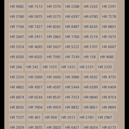
HR 9082
HR 1513
HR 3370
HR 2288
HR 2263
HR 2391
HR 3180
HR 5875
HR 5573
HR 6397
HR 6780
HR 7278
HR 7166
HR 7427
HR 8262
HR 8487
HR 8243
HR 8853
HR 2667
HR 2911
HR 2863
HR 1760
HR 3216
HR 3673
HR 3324
HR 4693
HR 5637
HR 5222
HR 5707
HR 6007
HR 6583
HR 6502
HR 7092
HR 7249
HR 138
HR 9085
HR 266
HR 342
HR 1333
HR 1415
HR 2131
HR 2335
HR 2333
HR 2660
HR 3600
HR 3886
HR 4502
HR 4735
HR 4862
HR 4957
HR 4587
HR 5444
HR 6289
HR 6409
HR 6874
HR 6544
HR 8547
HR 7253
HR 8840
HR 8754
HR 8035
HR 7804
HR 9059
HR 8832
HR 8851
HR 8894
HR 7237
HR 461
HR 958
HR 2013
HR 2183
HR 2967
HR 2939
HR 3875
HR 3820
HR 6421
HR 6034
HR 6173