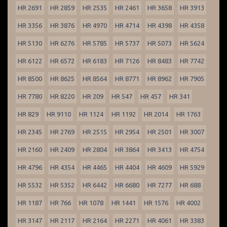
HR 2691
HR 2859
HR 2535
HR 2461
HR 3658
HR 3913
HR 3356
HR 3876
HR 4970
HR 4714
HR 4398
HR 4358
HR 5130
HR 6276
HR 5785
HR 5737
HR 5073
HR 5624
HR 6122
HR 6572
HR 6183
HR 7126
HR 8483
HR 7742
HR 8500
HR 8625
HR 8564
HR 8771
HR 8962
HR 7905
HR 7780
HR 8220
HR 209
HR 547
HR 457
HR 341
HR 829
HR 9110
HR 1124
HR 1192
HR 2014
HR 1763
HR 2345
HR 2769
HR 2515
HR 2954
HR 2501
HR 3007
HR 2160
HR 2409
HR 2804
HR 3864
HR 3413
HR 4754
HR 4796
HR 4354
HR 4465
HR 4404
HR 4609
HR 5929
HR 5532
HR 5352
HR 6442
HR 6680
HR 7277
HR 688
HR 1187
HR 766
HR 1078
HR 1441
HR 1576
HR 4002
HR 3147
HR 2117
HR 2164
HR 2271
HR 4061
HR 3383