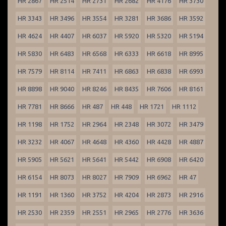
HR 2867
HR 2514
HR 2731
HR 2682
HR 4176
HR 3730
HR 3343
HR 3496
HR 3554
HR 3281
HR 3686
HR 3592
HR 4624
HR 4407
HR 6037
HR 5920
HR 5320
HR 5194
HR 5830
HR 6483
HR 6568
HR 6333
HR 6618
HR 8995
HR 7579
HR 8114
HR 7411
HR 6863
HR 6838
HR 6993
HR 8898
HR 9040
HR 8246
HR 8435
HR 7606
HR 8161
HR 7781
HR 8666
HR 487
HR 448
HR 1721
HR 1112
HR 1198
HR 1752
HR 2964
HR 2348
HR 3072
HR 3479
HR 3232
HR 4067
HR 4648
HR 4360
HR 4428
HR 4887
HR 5905
HR 5621
HR 5641
HR 5442
HR 6908
HR 6420
HR 6154
HR 8073
HR 8027
HR 7909
HR 6962
HR 47
HR 1191
HR 1360
HR 3752
HR 4204
HR 2873
HR 2916
HR 2530
HR 2359
HR 2551
HR 2965
HR 2776
HR 3636