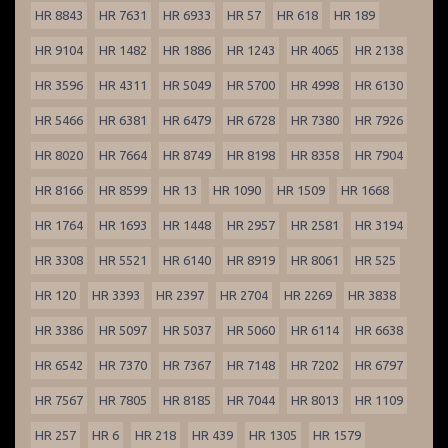
HR 8843
HR 7631
HR 6933
HR 57
HR 618
HR 189
HR 9104
HR 1482
HR 1886
HR 1243
HR 4065
HR 2138
HR 3596
HR 4311
HR 5049
HR 5700
HR 4998
HR 6130
HR 5466
HR 6381
HR 6479
HR 6728
HR 7380
HR 7926
HR 8020
HR 7664
HR 8749
HR 8198
HR 8358
HR 7904
HR 8166
HR 8599
HR 13
HR 1090
HR 1509
HR 1668
HR 1764
HR 1693
HR 1448
HR 2957
HR 2581
HR 3194
HR 3308
HR 5521
HR 6140
HR 8919
HR 8061
HR 525
HR 120
HR 3393
HR 2397
HR 2704
HR 2269
HR 3838
HR 3386
HR 5097
HR 5037
HR 5060
HR 6114
HR 6638
HR 6542
HR 7370
HR 7367
HR 7148
HR 7202
HR 6797
HR 7567
HR 7805
HR 8185
HR 7044
HR 8013
HR 1109
HR 257
HR 6
HR 218
HR 439
HR 1305
HR 1579