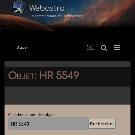
Webastro
La communauté de l'astronomie
Accueil
Objet: HR 5549
Chercher le nom de l'objet :