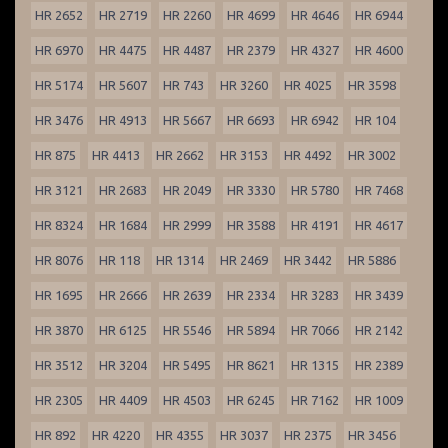
HR 2652
HR 2719
HR 2260
HR 4699
HR 4646
HR 6944
HR 6970
HR 4475
HR 4487
HR 2379
HR 4327
HR 4600
HR 5174
HR 5607
HR 743
HR 3260
HR 4025
HR 3598
HR 3476
HR 4913
HR 5667
HR 6693
HR 6942
HR 104
HR 875
HR 4413
HR 2662
HR 3153
HR 4492
HR 3002
HR 3121
HR 2683
HR 2049
HR 3330
HR 5780
HR 7468
HR 8324
HR 1684
HR 2999
HR 3588
HR 4191
HR 4617
HR 8076
HR 118
HR 1314
HR 2469
HR 3442
HR 5886
HR 1695
HR 2666
HR 2639
HR 2334
HR 3283
HR 3439
HR 3870
HR 6125
HR 5546
HR 5894
HR 7066
HR 2142
HR 3512
HR 3204
HR 5495
HR 8621
HR 1315
HR 2389
HR 2305
HR 4409
HR 4503
HR 6245
HR 7162
HR 1009
HR 892
HR 4220
HR 4355
HR 3037
HR 2375
HR 3456