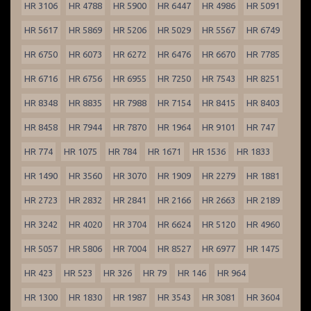
HR 3106
HR 4788
HR 5900
HR 6447
HR 4986
HR 5091
HR 5617
HR 5869
HR 5206
HR 5029
HR 5567
HR 6749
HR 6750
HR 6073
HR 6272
HR 6476
HR 6670
HR 7785
HR 6716
HR 6756
HR 6955
HR 7250
HR 7543
HR 8251
HR 8348
HR 8835
HR 7988
HR 7154
HR 8415
HR 8403
HR 8458
HR 7944
HR 7870
HR 1964
HR 9101
HR 747
HR 774
HR 1075
HR 784
HR 1671
HR 1536
HR 1833
HR 1490
HR 3560
HR 3070
HR 1909
HR 2279
HR 1881
HR 2723
HR 2832
HR 2841
HR 2166
HR 2663
HR 2189
HR 3242
HR 4020
HR 3704
HR 6624
HR 5120
HR 4960
HR 5057
HR 5806
HR 7004
HR 8527
HR 6977
HR 1475
HR 423
HR 523
HR 326
HR 79
HR 146
HR 964
HR 1300
HR 1830
HR 1987
HR 3543
HR 3081
HR 3604