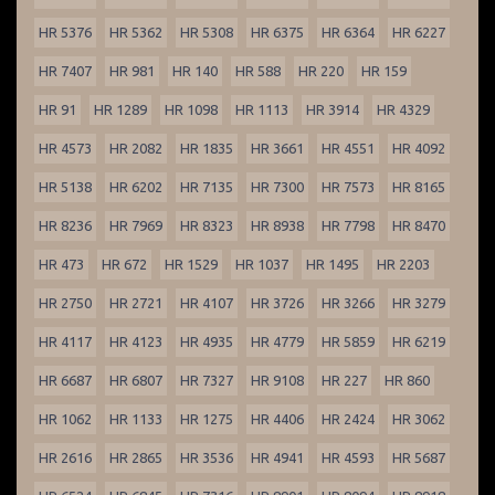
HR 5376
HR 5362
HR 5308
HR 6375
HR 6364
HR 6227
HR 7407
HR 981
HR 140
HR 588
HR 220
HR 159
HR 91
HR 1289
HR 1098
HR 1113
HR 3914
HR 4329
HR 4573
HR 2082
HR 1835
HR 3661
HR 4551
HR 4092
HR 5138
HR 6202
HR 7135
HR 7300
HR 7573
HR 8165
HR 8236
HR 7969
HR 8323
HR 8938
HR 7798
HR 8470
HR 473
HR 672
HR 1529
HR 1037
HR 1495
HR 2203
HR 2750
HR 2721
HR 4107
HR 3726
HR 3266
HR 3279
HR 4117
HR 4123
HR 4935
HR 4779
HR 5859
HR 6219
HR 6687
HR 6807
HR 7327
HR 9108
HR 227
HR 860
HR 1062
HR 1133
HR 1275
HR 4406
HR 2424
HR 3062
HR 2616
HR 2865
HR 3536
HR 4941
HR 4593
HR 5687