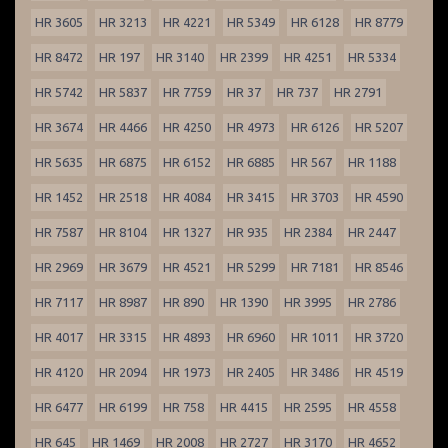
HR 3605
HR 3213
HR 4221
HR 5349
HR 6128
HR 8779
HR 8472
HR 197
HR 3140
HR 2399
HR 4251
HR 5334
HR 5742
HR 5837
HR 7759
HR 37
HR 737
HR 2791
HR 3674
HR 4466
HR 4250
HR 4973
HR 6126
HR 5207
HR 5635
HR 6875
HR 6152
HR 6885
HR 567
HR 1188
HR 1452
HR 2518
HR 4084
HR 3415
HR 3703
HR 4590
HR 7587
HR 8104
HR 1327
HR 935
HR 2384
HR 2447
HR 2969
HR 3679
HR 4521
HR 5299
HR 7181
HR 8546
HR 7117
HR 8987
HR 890
HR 1390
HR 3995
HR 2786
HR 4017
HR 3315
HR 4893
HR 6960
HR 1011
HR 3720
HR 4120
HR 2094
HR 1973
HR 2405
HR 3486
HR 4519
HR 6477
HR 6199
HR 758
HR 4415
HR 2595
HR 4558
HR 645
HR 1469
HR 2008
HR 2727
HR 3170
HR 4652