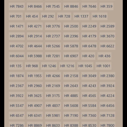
HR 7843
HR 8466
HR 7545
HR 8846
HR 7646
HR 359
HR 701
HR 454
HR 292
HR 728
HR 1337
HR 1618
HR 1471
HR 4271
HR 3776
HR 2500
HR 2249
HR 2589
HR 2894
HR 2914
HR 2737
HR 2396
HR 4179
HR 3670
HR 4702
HR 4644
HR 5266
HR 5878
HR 6478
HR 6622
HR 6044
HR 5988
HR 7281
HR 6907
HR 420
HR 436
HR 135
HR 968
HR 1246
HR 1216
HR 1045
HR 1001
HR 1874
HR 1955
HR 4266
HR 2158
HR 3049
HR 2380
HR 2367
HR 2960
HR 2169
HR 2643
HR 4243
HR 3924
HR 3922
HR 3625
HR 3175
HR 4885
HR 4565
HR 4224
HR 5547
HR 4907
HR 4837
HR 5608
HR 5584
HR 6456
HR 6547
HR 6341
HR 5981
HR 7190
HR 7360
HR 7128
HR 7286
HR 8869
HR 8633
HR 8388
HR 8530
HR 7800