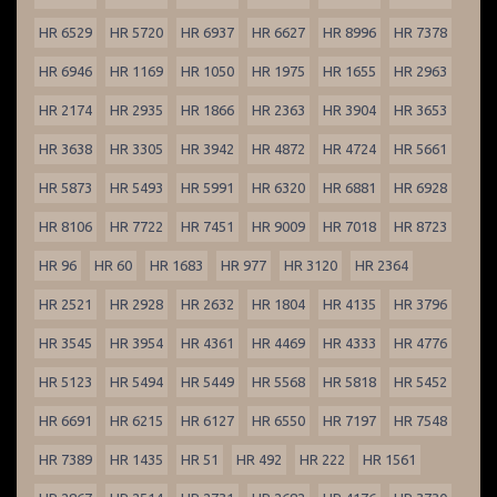
HR 6529
HR 5720
HR 6937
HR 6627
HR 8996
HR 7378
HR 6946
HR 1169
HR 1050
HR 1975
HR 1655
HR 2963
HR 2174
HR 2935
HR 1866
HR 2363
HR 3904
HR 3653
HR 3638
HR 3305
HR 3942
HR 4872
HR 4724
HR 5661
HR 5873
HR 5493
HR 5991
HR 6320
HR 6881
HR 6928
HR 8106
HR 7722
HR 7451
HR 9009
HR 7018
HR 8723
HR 96
HR 60
HR 1683
HR 977
HR 3120
HR 2364
HR 2521
HR 2928
HR 2632
HR 1804
HR 4135
HR 3796
HR 3545
HR 3954
HR 4361
HR 4469
HR 4333
HR 4776
HR 5123
HR 5494
HR 5449
HR 5568
HR 5818
HR 5452
HR 6691
HR 6215
HR 6127
HR 6550
HR 7197
HR 7548
HR 7389
HR 1435
HR 51
HR 492
HR 222
HR 1561