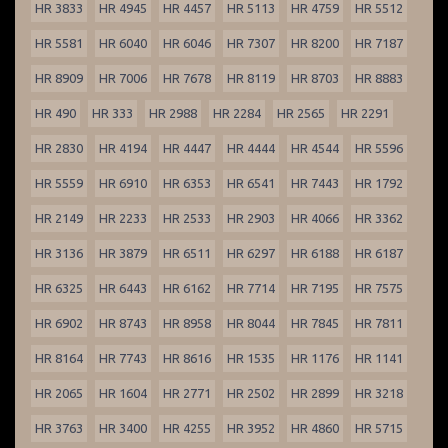
HR 3833
HR 4945
HR 4457
HR 5113
HR 4759
HR 5512
HR 5581
HR 6040
HR 6046
HR 7307
HR 8200
HR 7187
HR 8909
HR 7006
HR 7678
HR 8119
HR 8703
HR 8883
HR 490
HR 333
HR 2988
HR 2284
HR 2565
HR 2291
HR 2830
HR 4194
HR 4447
HR 4444
HR 4544
HR 5596
HR 5559
HR 6910
HR 6353
HR 6541
HR 7443
HR 1792
HR 2149
HR 2233
HR 2533
HR 2903
HR 4066
HR 3362
HR 3136
HR 3879
HR 6511
HR 6297
HR 6188
HR 6187
HR 6325
HR 6443
HR 6162
HR 7714
HR 7195
HR 7575
HR 6902
HR 8743
HR 8958
HR 8044
HR 7845
HR 7811
HR 8164
HR 7743
HR 8616
HR 1535
HR 1176
HR 1141
HR 2065
HR 1604
HR 2771
HR 2502
HR 2899
HR 3218
HR 3763
HR 3400
HR 4255
HR 3952
HR 4860
HR 5715