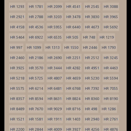
HR 1293
HR 1781
HR 2099
HR 4541
HR 2545
HR 3088
HR 2921
HR 2788
HR 3203
HR 3478
HR 3830
HR 3965
HR 4158
HR 4536
HR 5955
HR 6440
HR 4673
HR 5692
HR 5464
HR 6922
HR 6535
HR 505
HR 748
HR 1219
HR 997
HR 1099
HR 1313
HR 1550
HR 2446
HR 1793
HR 2460
HR 2186
HR 2690
HR 2251
HR 2512
HR 3245
HR 3925
HR 3570
HR 3444
HR 4282
HR 4951
HR 4463
HR 5218
HR 5725
HR 4807
HR 4659
HR 5230
HR 5594
HR 5575
HR 6214
HR 6481
HR 6768
HR 7392
HR 7055
HR 8357
HR 8594
HR 8631
HR 8824
HR 8360
HR 8190
HR 8489
HR 7670
HR 9029
HR 8716
HR 498
HR 1286
HR 1521
HR 1581
HR 1911
HR 1403
HR 2940
HR 2761
HR 2200
HR 2844
HR 4009
HR 3927
HR 4256
HR 4876