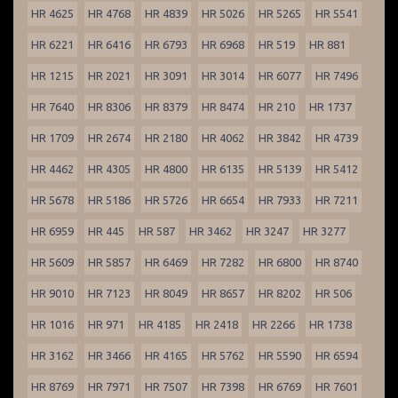
HR 4625
HR 4768
HR 4839
HR 5026
HR 5265
HR 5541
HR 6221
HR 6416
HR 6793
HR 6968
HR 519
HR 881
HR 1215
HR 2021
HR 3091
HR 3014
HR 6077
HR 7496
HR 7640
HR 8306
HR 8379
HR 8474
HR 210
HR 1737
HR 1709
HR 2674
HR 2180
HR 4062
HR 3842
HR 4739
HR 4462
HR 4305
HR 4800
HR 6135
HR 5139
HR 5412
HR 5678
HR 5186
HR 5726
HR 6654
HR 7933
HR 7211
HR 6959
HR 445
HR 587
HR 3462
HR 3247
HR 3277
HR 5609
HR 5857
HR 6469
HR 7282
HR 6800
HR 8740
HR 9010
HR 7123
HR 8049
HR 8657
HR 8202
HR 506
HR 1016
HR 971
HR 4185
HR 2418
HR 2266
HR 1738
HR 3162
HR 3466
HR 4165
HR 5762
HR 5590
HR 6594
HR 8769
HR 7971
HR 7507
HR 7398
HR 6769
HR 7601