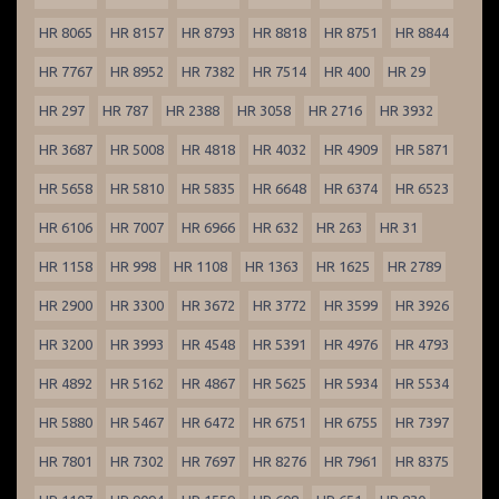
HR 8065
HR 8157
HR 8793
HR 8818
HR 8751
HR 8844
HR 7767
HR 8952
HR 7382
HR 7514
HR 400
HR 29
HR 297
HR 787
HR 2388
HR 3058
HR 2716
HR 3932
HR 3687
HR 5008
HR 4818
HR 4032
HR 4909
HR 5871
HR 5658
HR 5810
HR 5835
HR 6648
HR 6374
HR 6523
HR 6106
HR 7007
HR 6966
HR 632
HR 263
HR 31
HR 1158
HR 998
HR 1108
HR 1363
HR 1625
HR 2789
HR 2900
HR 3300
HR 3672
HR 3772
HR 3599
HR 3926
HR 3200
HR 3993
HR 4548
HR 5391
HR 4976
HR 4793
HR 4892
HR 5162
HR 4867
HR 5625
HR 5934
HR 5534
HR 5880
HR 5467
HR 6472
HR 6751
HR 6755
HR 7397
HR 7801
HR 7302
HR 7697
HR 8276
HR 7961
HR 8375