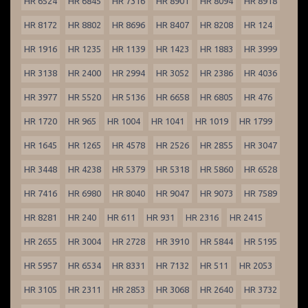
HR 6524
HR 6845
HR 7316
HR 8901
HR 8094
HR 8918
HR 8172
HR 8802
HR 8696
HR 8407
HR 8208
HR 124
HR 1916
HR 1235
HR 1139
HR 1423
HR 1883
HR 3999
HR 3138
HR 2400
HR 2994
HR 3052
HR 2386
HR 4036
HR 3977
HR 5520
HR 5136
HR 6658
HR 6805
HR 476
HR 1720
HR 965
HR 1004
HR 1041
HR 1019
HR 1799
HR 1645
HR 1265
HR 4578
HR 2526
HR 2855
HR 3047
HR 3448
HR 4238
HR 5379
HR 5318
HR 5860
HR 6528
HR 7416
HR 6980
HR 8040
HR 9047
HR 9073
HR 7589
HR 8281
HR 240
HR 611
HR 931
HR 2316
HR 2415
HR 2655
HR 3004
HR 2728
HR 3910
HR 5844
HR 5195
HR 5957
HR 6534
HR 8331
HR 7132
HR 511
HR 2053
HR 3105
HR 2311
HR 2853
HR 3068
HR 2640
HR 3732