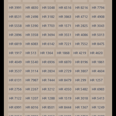
HR 3991
HR 4830
HR 5048
HR 6516
HR 8216
HR 7794
HR 8531
HR 2498
HR 3182
HR 3863
HR 4712
HR 4908
HR 5558
HR 5390
HR 7703
HR 1571
HR 2825
HR 3043
HR 2896
HR 3358
HR 3694
HR 3551
HR 4086
HR 5013
HR 6819
HR 6083
HR 6142
HR 7221
HR 7552
HR 8475
HR 1917
HR 513
HR 1364
HR 1868
HR 4219
HR 4620
HR 4049
HR 5540
HR 6936
HR 6870
HR 8196
HR 1861
HR 3537
HR 3114
HR 2834
HR 2729
HR 3807
HR 4604
HR 6131
HR 7987
HR 7444
HR 8479
HR 299
HR 1257
HR 2756
HR 2267
HR 3212
HR 4350
HR 5482
HR 6983
HR 7122
HR 1207
HR 1288
HR 1519
HR 3018
HR 5413
HR 6991
HR 6016
HR 8501
HR 8444
HR 1367
HR 1249