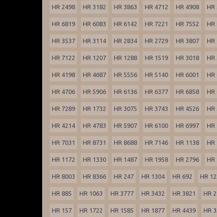
HR 2498
HR 3182
HR 3863
HR 4712
HR 4908
HR 
HR 6819
HR 6083
HR 6142
HR 7221
HR 7552
HR 
HR 3537
HR 3114
HR 2834
HR 2729
HR 3807
HR 
HR 7122
HR 1207
HR 1288
HR 1519
HR 3018
HR 
HR 4198
HR 4687
HR 5556
HR 5140
HR 6001
HR 
HR 4706
HR 5906
HR 6136
HR 6377
HR 6858
HR 
HR 7289
HR 1732
HR 3075
HR 3743
HR 4526
HR 
HR 4214
HR 4783
HR 5907
HR 6100
HR 6997
HR 
HR 7031
HR 8731
HR 8688
HR 7146
HR 1138
HR 
HR 1172
HR 1330
HR 1487
HR 1958
HR 2796
HR 
HR 8003
HR 8366
HR 247
HR 1304
HR 692
HR 12
HR 885
HR 1063
HR 3777
HR 3432
HR 3821
HR 2
HR 157
HR 1722
HR 1585
HR 1877
HR 4439
HR 3