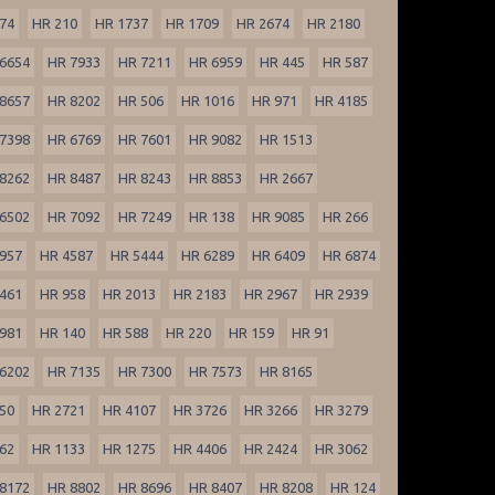
74
HR 210
HR 1737
HR 1709
HR 2674
HR 2180
6654
HR 7933
HR 7211
HR 6959
HR 445
HR 587
8657
HR 8202
HR 506
HR 1016
HR 971
HR 4185
7398
HR 6769
HR 7601
HR 9082
HR 1513
8262
HR 8487
HR 8243
HR 8853
HR 2667
6502
HR 7092
HR 7249
HR 138
HR 9085
HR 266
957
HR 4587
HR 5444
HR 6289
HR 6409
HR 6874
461
HR 958
HR 2013
HR 2183
HR 2967
HR 2939
981
HR 140
HR 588
HR 220
HR 159
HR 91
6202
HR 7135
HR 7300
HR 7573
HR 8165
50
HR 2721
HR 4107
HR 3726
HR 3266
HR 3279
62
HR 1133
HR 1275
HR 4406
HR 2424
HR 3062
8172
HR 8802
HR 8696
HR 8407
HR 8208
HR 124