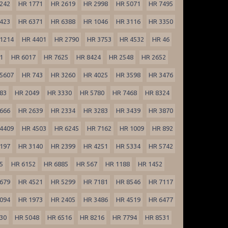
242
HR 1771
HR 2619
HR 2998
HR 5071
HR 7495
423
HR 6371
HR 6388
HR 1046
HR 3116
HR 3350
1214
HR 4401
HR 2790
HR 3753
HR 4532
HR 46
1
HR 6017
HR 7625
HR 8424
HR 2548
HR 2652
5607
HR 743
HR 3260
HR 4025
HR 3598
HR 3476
83
HR 2049
HR 3330
HR 5780
HR 7468
HR 8324
666
HR 2639
HR 2334
HR 3283
HR 3439
HR 3870
4409
HR 4503
HR 6245
HR 7162
HR 1009
HR 892
197
HR 3140
HR 2399
HR 4251
HR 5334
HR 5742
5
HR 6152
HR 6885
HR 567
HR 1188
HR 1452
679
HR 4521
HR 5299
HR 7181
HR 8546
HR 7117
094
HR 1973
HR 2405
HR 3486
HR 4519
HR 6477
30
HR 5048
HR 6516
HR 8216
HR 7794
HR 8531