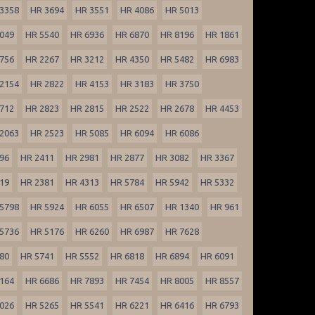
3358
HR 3694
HR 3551
HR 4086
HR 5013
049
HR 5540
HR 6936
HR 6870
HR 8196
HR 1861
756
HR 2267
HR 3212
HR 4350
HR 5482
HR 6983
2154
HR 2822
HR 4153
HR 3183
HR 3750
712
HR 2823
HR 2815
HR 2522
HR 2678
HR 4453
2063
HR 2523
HR 5085
HR 6094
HR 6086
96
HR 2411
HR 2981
HR 2877
HR 3082
HR 3367
19
HR 2381
HR 4313
HR 5784
HR 5942
HR 5332
5798
HR 5924
HR 6055
HR 6507
HR 1340
HR 961
5736
HR 5176
HR 6260
HR 6987
HR 7628
80
HR 5741
HR 5552
HR 6818
HR 6894
HR 6091
164
HR 6686
HR 7893
HR 7454
HR 8005
HR 8557
026
HR 5265
HR 5541
HR 6221
HR 6416
HR 6793