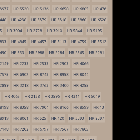
3977
HR 5520
HR 5136
HR 6658
HR 6805
HR 476
448
HR 4238
HR 5379
HR 5318
HR 5860
HR 6528
5
HR 3004
HR 2728
HR 3910
HR 5844
HR 5195
833
HR 4945
HR 4457
HR 5113
HR 4759
HR 5512
490
HR 333
HR 2988
HR 2284
HR 2565
HR 2291
2149
HR 2233
HR 2533
HR 2903
HR 4066
7575
HR 6902
HR 8743
HR 8958
HR 8044
2899
HR 3218
HR 3763
HR 3400
HR 4255
HR 4065
HR 2138
HR 3596
HR 4311
HR 5049
8198
HR 8358
HR 7904
HR 8166
HR 8599
HR 13
8919
HR 8061
HR 525
HR 120
HR 3393
HR 2397
7148
HR 7202
HR 6797
HR 7567
HR 7805
HR 4541
HR 2545
HR 3088
HR 2921
HR 2788