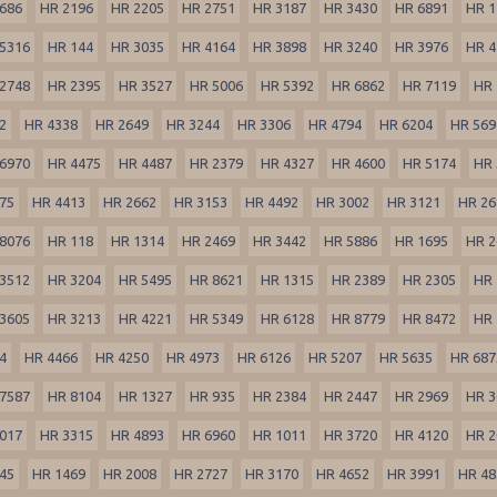
686
HR 2196
HR 2205
HR 2751
HR 3187
HR 3430
HR 6891
HR 1
5316
HR 144
HR 3035
HR 4164
HR 3898
HR 3240
HR 3976
HR 4
2748
HR 2395
HR 3527
HR 5006
HR 5392
HR 6862
HR 7119
HR 
2
HR 4338
HR 2649
HR 3244
HR 3306
HR 4794
HR 6204
HR 569
6970
HR 4475
HR 4487
HR 2379
HR 4327
HR 4600
HR 5174
HR 
75
HR 4413
HR 2662
HR 3153
HR 4492
HR 3002
HR 3121
HR 26
8076
HR 118
HR 1314
HR 2469
HR 3442
HR 5886
HR 1695
HR 2
3512
HR 3204
HR 5495
HR 8621
HR 1315
HR 2389
HR 2305
HR 
3605
HR 3213
HR 4221
HR 5349
HR 6128
HR 8779
HR 8472
HR 
4
HR 4466
HR 4250
HR 4973
HR 6126
HR 5207
HR 5635
HR 687
7587
HR 8104
HR 1327
HR 935
HR 2384
HR 2447
HR 2969
HR 3
017
HR 3315
HR 4893
HR 6960
HR 1011
HR 3720
HR 4120
HR 2
45
HR 1469
HR 2008
HR 2727
HR 3170
HR 4652
HR 3991
HR 48