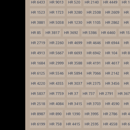
HR 6433
HR 9013
HR 520
HR 2140
HR 4449
HR 1
HR 1523
HR 1723
HR 3280
HR 2508
HR 2609
HR 
HR 3881
HR 5058
HR 1230
HR 1105
HR 2862
HR 
HR 85
HR 3817
HR 3692
HR 5386
HR 6460
HR 15
HR 2719
HR 2260
HR 4699
HR 4646
HR 6944
HR 
HR 4913
HR 5667
HR 6693
HR 6942
HR 104
HR 8
HR 1684
HR 2999
HR 3588
HR 4191
HR 4617
HR 
HR 6125
HR 5546
HR 5894
HR 7066
HR 2142
HR 
HR 4220
HR 4355
HR 3037
HR 2375
HR 3456
HR 
HR 5837
HR 7759
HR 37
HR 737
HR 2791
HR 367
HR 2518
HR 4084
HR 3415
HR 3703
HR 4590
HR 
HR 8987
HR 890
HR 1390
HR 3995
HR 2786
HR 4
HR 6199
HR 758
HR 4415
HR 2595
HR 4558
HR 6