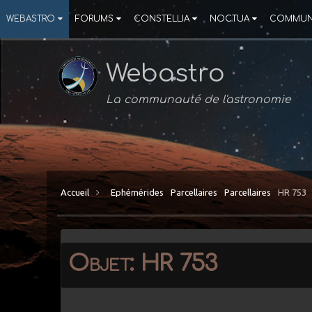
WEBASTRO
FORUMS
CONSTELLIA
NOCTUA
COMMUN
Webastro
La communauté de l'astronomie
Accueil
Ephémérides
Parcellaires
Parcellaires
HR 753
Objet: HR 753