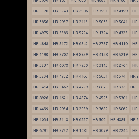
HR 5378
HR 3243
HR 2906
HR 3591
HR 4159
HR 
HR 3856
HR 2937
HR 2113
HR 5035
HR 5041
HR 
HR 4975
HR 5589
HR 5724
HR 1324
HR 4325
HR 
HR 4848
HR 5172
HR 6842
HR 2787
HR 4110
HR 
HR 1190
HR 8702
HR 8959
HR 4138
HR 5219
HR 
HR 3237
HR 6070
HR 7739
HR 3113
HR 2764
HR 
HR 3294
HR 4732
HR 4163
HR 5651
HR 574
HR 2
HR 3414
HR 3467
HR 4729
HR 6675
HR 932
HR 5
HR 8926
HR 1621
HR 4874
HR 4523
HR 5301
HR 
HR 4499
HR 2934
HR 2959
HR 3682
HR 3862
HR 
HR 1034
HR 5110
HR 6337
HR 500
HR 4089
HR 2
HR 6791
HR 8752
HR 1483
HR 3079
HR 2244
HR 