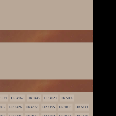
3571
HR 4167
HR 3445
HR 4023
HR 5089
055
HR 3426
HR 6166
HR 1195
HR 1035
HR 6143
836
HR 2435
HR 3145
HR 4293
HR 2554
HR 3129