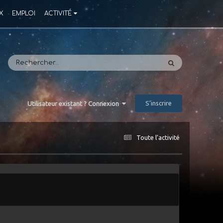
X
EMPLOI
ACTIVITÉ
S’inscrire
Utilisateur existant ? Connexion
Toute l’activité