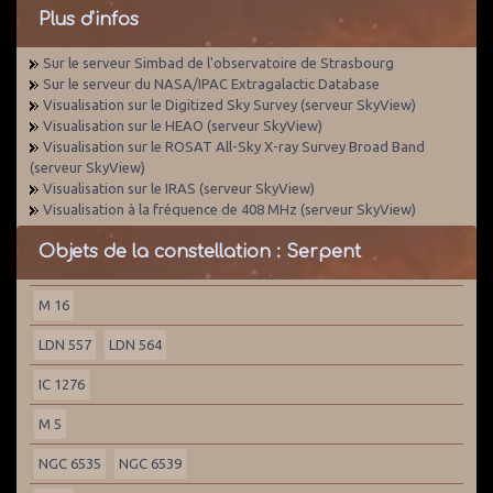
Plus d'infos
Sur le serveur Simbad de l'observatoire de Strasbourg
Sur le serveur du NASA/IPAC Extragalactic Database
Visualisation sur le Digitized Sky Survey (serveur SkyView)
Visualisation sur le HEAO (serveur SkyView)
Visualisation sur le ROSAT All-Sky X-ray Survey Broad Band
(serveur SkyView)
Visualisation sur le IRAS (serveur SkyView)
Visualisation à la fréquence de 408 MHz (serveur SkyView)
Objets de la constellation : Serpent
M 16
LDN 557
LDN 564
IC 1276
M 5
NGC 6535
NGC 6539