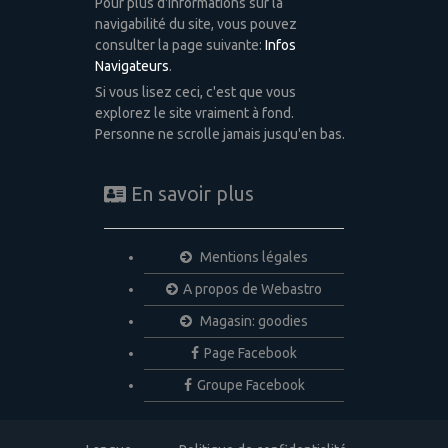
Pour plus d'informations sur la
navigabilité du site, vous pouvez
consulter la page suivante:
Infos
Navigateurs
.
Si vous lisez ceci, c'est que vous
explorez le site vraiment à fond.
Personne ne scrolle jamais jusqu'en bas.
En savoir plus
Mentions légales
A propos de Webastro
Magasin: goodies
Page Facebook
Groupe Facebook