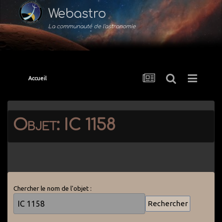
Webastro
La communauté de l'astronomie
Accueil
Objet: IC 1158
Chercher le nom de l'objet :