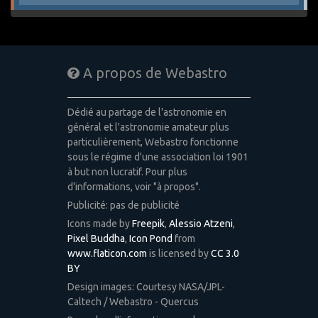
A propos de Webastro
Dédié au partage de l'astronomie en
général et l'astronomie amateur plus
particulièrement, Webastro fonctionne
sous le régime d'une association loi 1901
à but non lucratif. Pour plus
d'informations, voir "à propos".
Publicité: pas de publicité
Icons made by
Freepik
,
Alessio Atzeni
,
Pixel Buddha
,
Icon Pond
from
www.flaticon.com
is licensed by
CC 3.0
BY
Design images: Courtesy NASA/JPL-
Caltech / Webastro - Quercus