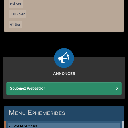
Psi Ser
Tau5 Ser
61 Ser
ANNONCES
Soutenez Webastro !
Menu Ephémérides
Préférences