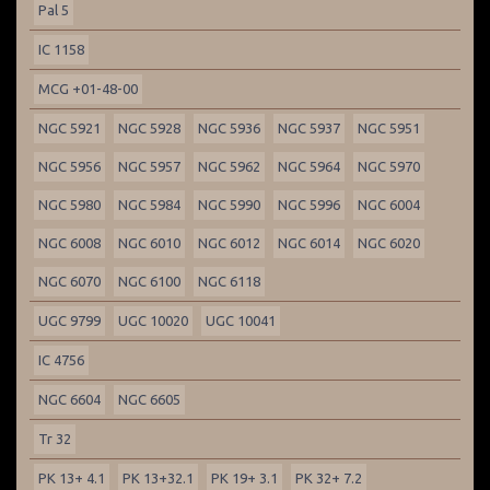
Pal 5
IC 1158
MCG +01-48-00
NGC 5921
NGC 5928
NGC 5936
NGC 5937
NGC 5951
NGC 5956
NGC 5957
NGC 5962
NGC 5964
NGC 5970
NGC 5980
NGC 5984
NGC 5990
NGC 5996
NGC 6004
NGC 6008
NGC 6010
NGC 6012
NGC 6014
NGC 6020
NGC 6070
NGC 6100
NGC 6118
UGC 9799
UGC 10020
UGC 10041
IC 4756
NGC 6604
NGC 6605
Tr 32
PK 13+ 4.1
PK 13+32.1
PK 19+ 3.1
PK 32+ 7.2