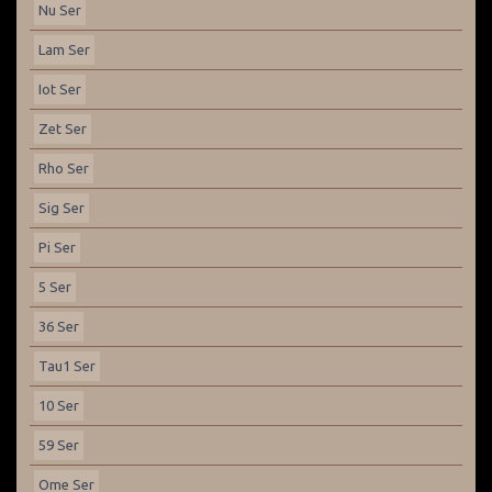
Nu Ser
Lam Ser
Iot Ser
Zet Ser
Rho Ser
Sig Ser
Pi Ser
5 Ser
36 Ser
Tau1 Ser
10 Ser
59 Ser
Ome Ser