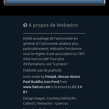
A propos de Webastro
Dédié au partage de l'astronomie en
général et l'astronomie amateur plus
particulièrement, Webastro fonctionne
sous le régime d'une association loi 1901
à but non lucratif. Pour plus
d'informations, voir "à propos".
Publicité: pas de publicité
Icons made by
Freepik
,
Alessio Atzeni
,
Pixel Buddha
,
Icon Pond
from
www.flaticon.com
is licensed by
CC 3.0
BY
Design images: Courtesy NASA/JPL-
Caltech / Webastro - Quercus