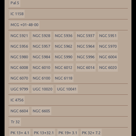
Pal 5
IC 1158
MCG +01-48-00
NGC 5921
NGC 5928
NGC 5936
NGC 5937
NGC 5951
NGC 5956
NGC 5957
NGC 5962
NGC 5964
NGC 5970
NGC 5980
NGC 5984
NGC 5990
NGC 5996
NGC 6004
NGC 6008
NGC 6010
NGC 6012
NGC 6014
NGC 6020
NGC 6070
NGC 6100
NGC 6118
UGC 9799
UGC 10020
UGC 10041
IC 4756
NGC 6604
NGC 6605
Tr 32
PK 13+ 4.1
PK 13+32.1
PK 19+ 3.1
PK 32+ 7.2