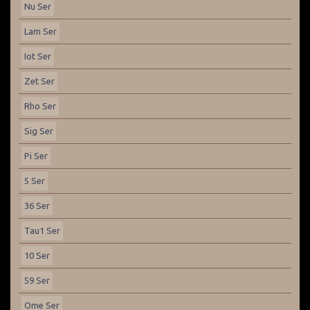
Nu Ser
Lam Ser
Iot Ser
Zet Ser
Rho Ser
Sig Ser
Pi Ser
5 Ser
36 Ser
Tau1 Ser
10 Ser
59 Ser
Ome Ser