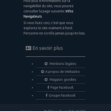
Pour plus d'informations sur la
navigabilité du site, vous pouvez
consulter la page suivante:
Infos
Navigateurs
.
Si vous lisez ceci, c'est que vous
explorez le site vraiment à fond.
Personne ne scrolle jamais jusqu'en bas.
En savoir plus
Mentions légales
A propos de Webastro
Magasin: goodies
Page Facebook
Groupe Facebook