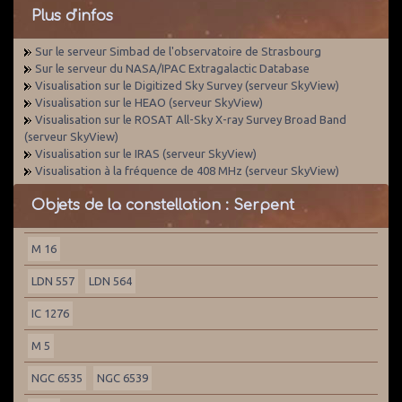
Plus d'infos
Sur le serveur Simbad de l'observatoire de Strasbourg
Sur le serveur du NASA/IPAC Extragalactic Database
Visualisation sur le Digitized Sky Survey (serveur SkyView)
Visualisation sur le HEAO (serveur SkyView)
Visualisation sur le ROSAT All-Sky X-ray Survey Broad Band
(serveur SkyView)
Visualisation sur le IRAS (serveur SkyView)
Visualisation à la fréquence de 408 MHz (serveur SkyView)
Objets de la constellation : Serpent
M 16
LDN 557
LDN 564
IC 1276
M 5
NGC 6535
NGC 6539