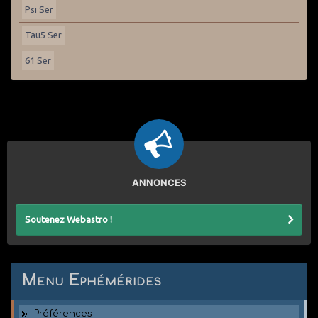
Psi Ser
Tau5 Ser
61 Ser
ANNONCES
Soutenez Webastro !
Menu Ephémérides
Préférences