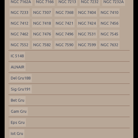
NGC 7162A
NGC 7166
NGC 7213
NGC 7232
NGC 7232A
NGC 7233
NGC 7307
NGC 7368
NGC 7404
NGC 7410
NGC 7412
NGC 7418
NGC 7421
NGC 7424
NGC 7456
NGC 7462
NGC 7476
NGC 7496
NGC 7531
NGC 7545
NGC 7552
NGC 7582
NGC 7590
NGC 7599
NGC 7632
IC 5148
ALNAIR
Del Gru188
Sig Gru191
Bet Gru
Gam Gru
Eps Gru
Iot Gru