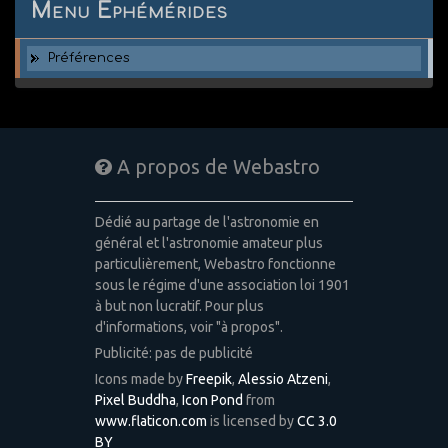
Menu Ephémérides
Préférences
A propos de Webastro
Dédié au partage de l'astronomie en
général et l'astronomie amateur plus
particulièrement, Webastro fonctionne
sous le régime d'une association loi 1901
à but non lucratif. Pour plus
d'informations, voir "à propos".
Publicité: pas de publicité
Icons made by
Freepik
,
Alessio Atzeni
,
Pixel Buddha
,
Icon Pond
from
www.flaticon.com
is licensed by
CC 3.0
BY