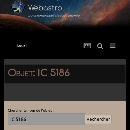
Webastro
La communauté de l'astronomie
Accueil
Objet: IC 5186
Chercher le nom de l'objet :