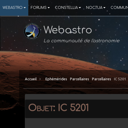
WEBASTRO
FORUMS
CONSTELLIA
NOCTUA
COMMUN
Webastro
La communauté de l'astronomie
Accueil
Ephémérides
Parcellaires
Parcellaires
IC 5201
Objet: IC 5201