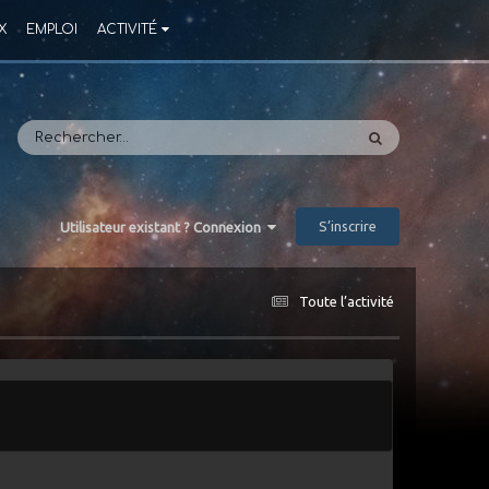
X
EMPLOI
ACTIVITÉ
S’inscrire
Utilisateur existant ? Connexion
Toute l’activité