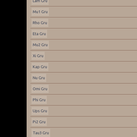
Lam Gru
Mu1 Gru
Rho Gru
Eta Gru
Mu2 Gru
Xi Gru
Kap Gru
Nu Gru
Omi Gru
Phi Gru
Ups Gru
Pi2 Gru
Tau3 Gru