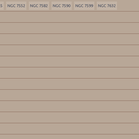
45
NGC 7552
NGC 7582
NGC 7590
NGC 7599
NGC 7632