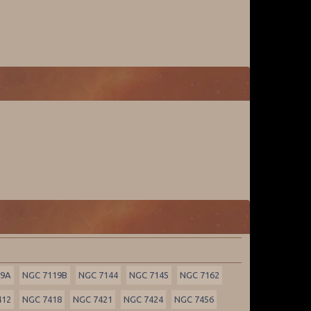
19A
NGC 7119B
NGC 7144
NGC 7145
NGC 7162
412
NGC 7418
NGC 7421
NGC 7424
NGC 7456