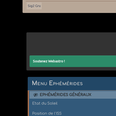
Sig2 Gru
Soutenez Webastro !
Menu Ephémérides
EPHÉMÉRIDES GÉNÉRAUX
Etat du Soleil
Position de l'ISS