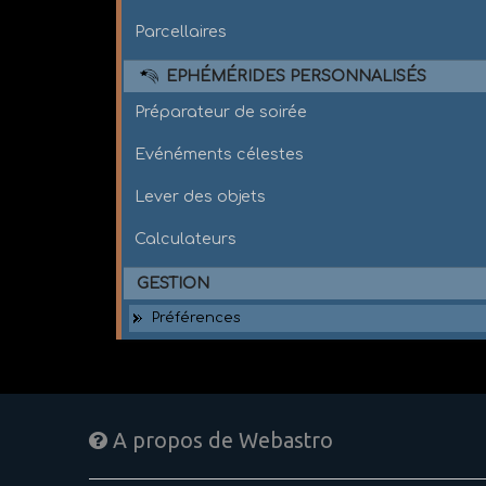
Parcellaires
EPHÉMÉRIDES PERSONNALISÉS
Préparateur de soirée
Evénéments célestes
Lever des objets
Calculateurs
GESTION
Préférences
A propos de Webastro